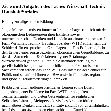
Ziele und Aufgaben des Faches Wirtschaft-Technik-
Haushalt/Soziales
Beitrag zur allgemeinen Bildung
Junge Menschen müssen immer mehr in der Lage sein, sich mit den
ökonomischen Bedingungen ihrer Existenz sowie
unternehmerischem Denken und Handeln auseinander zu setzen. Im
Fach Wirtschaft-Technik-Haushalt/Soziales (WTH) eignen sich die
Schüler dafür entsprechende Grundlagen an. Das Fach ermöglicht
den Erwerb einer praxisbezogenen ökonomischen Grundbildung, zu
der das Sammeln und Reflektieren eigener Erfahrungen in der
Wirtschaftswelt gehören. Durch die Auseinandersetzung mit
gesellschaftlichen, politischen, rechtlichen und ökonomischen
Sachverhalten fördert das Fach WTH das Interesse der Schüler für
Politik und schafft bei ihnen ein Bewusstsein für lokale, regionale
und globale Herausforderungen ihrer Zeit.
Praktisches und handlungsorientiertes Lernen sowie Lösen
alltagsbezogener Probleme im Fach WTH ermöglichen
Teamerfahrungen und bieten Gelegenheiten zu realistischer
Selbsteinschätzung. Mehrperspektivisches Arbeiten fördert
nachhaltiges Denken und trägt zur Entwicklung von Urteilsfähigkeit
bei. Lösungsansätze müssen eine nachhaltige Entwicklung