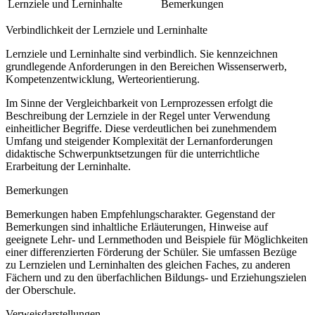
Lernziele und Lerninhalte
Bemerkungen
Verbindlichkeit der Lernziele und Lerninhalte
Lernziele und Lerninhalte sind verbindlich. Sie kennzeichnen
grundlegende Anforderungen in den Bereichen Wissenserwerb,
Kompetenzentwicklung, Werteorientierung.
Im Sinne der Vergleichbarkeit von Lernprozessen erfolgt die
Beschreibung der Lernziele in der Regel unter Verwendung
einheitlicher Begriffe. Diese verdeutlichen bei zunehmendem
Umfang und steigender Komplexität der Lernanforderungen
didaktische Schwerpunktsetzungen für die unterrichtliche
Erarbeitung der Lerninhalte.
Bemerkungen
Bemerkungen haben Empfehlungscharakter. Gegenstand der
Bemerkungen sind inhaltliche Erläuterungen, Hinweise auf
geeignete Lehr- und Lernmethoden und Beispiele für Möglichkeiten
einer differenzierten Förderung der Schüler. Sie umfassen Bezüge
zu Lernzielen und Lerninhalten des gleichen Faches, zu anderen
Fächern und zu den überfachlichen Bildungs- und Erziehungszielen
der Oberschule.
Verweisdarstellungen