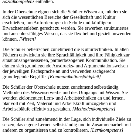
Sozialkompetenz
enthalten.
In der Oberschule eignen sich die Schüler Wissen an, mit dem sie
sich die wesentlichen Bereiche der Gesellschaft und Kultur
erschließen, um Anforderungen in Schule und künftigem
Erwachsenenleben gerecht zu werden. Sie erwerben strukturiertes
und anschlussfähiges Wissen, das sie flexibel und gezielt anwenden
können.
[Wissen]
Die Schüler beherrschen zunehmend die Kulturtechniken. In allen
Fächern entwickeln sie ihre Sprachfähigkeit und ihre Fähigkeit zur
situationsangemessenen, partnerbezogenen Kommunikation. Sie
eignen sich grundlegende Ausdrucks- und Argumentationsweisen
der jeweiligen Fachsprache an und verwenden sachgerecht
grundlegende Begriffe.
[Kommunikationsfähigkeit]
Die Schüler der Oberschule nutzen zunehmend selbstständig
Methoden des Wissenserwerbs und des Umgangs mit Wissen. Sie
wenden zielorientiert Lern- und Arbeitstechniken an und lernen,
planvoll mit Zeit, Material und Arbeitskraft umzugehen und
Arbeitsabläufe effektiv zu gestalten.
[Methodenkompetenz]
Die Schüler sind zunehmend in der Lage, sich individuelle Ziele zu
setzen, das eigene Lernen selbstständig und in Zusammenarbeit mit
anderen zu organisieren und zu kontrollieren.
[Lernkompetenz]