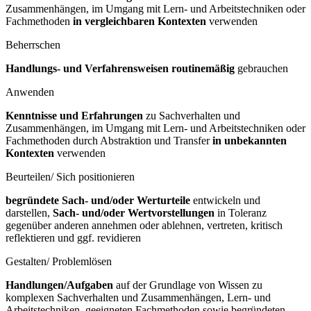
Zusammenhängen, im Umgang mit Lern- und Arbeitstechniken oder
Fachmethoden
in vergleichbaren Kontexten
verwenden
Beherrschen
Handlungs- und Verfahrensweisen routinemäßig
gebrauchen
Anwenden
Kenntnisse und Erfahrungen
zu Sachverhalten und
Zusammenhängen, im Umgang mit Lern- und Arbeitstechniken oder
Fachmethoden durch Abstraktion und Transfer
in unbekannten
Kontexten
verwenden
Beurteilen/ Sich positionieren
begründete Sach- und/oder Werturteile
entwickeln und
darstellen,
Sach- und/oder Wertvorstellungen
in Toleranz
gegenüber anderen annehmen oder ablehnen, vertreten, kritisch
reflektieren und ggf. revidieren
Gestalten/ Problemlösen
Handlungen/Aufgaben
auf der Grundlage von Wissen zu
komplexen Sachverhalten und Zusammenhängen, Lern- und
Arbeitstechniken, geeigneten Fachmethoden sowie begründeten