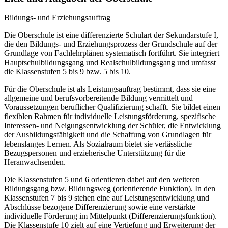
Bildungs- und Erziehungsauftrag
Die Oberschule ist eine differenzierte Schulart der Sekundarstufe I,
die den Bildungs- und Erziehungsprozess der Grundschule auf der
Grundlage von Fachlehrplänen systematisch fortführt. Sie integriert
Hauptschulbildungsgang und Realschulbildungsgang und umfasst
die Klassenstufen 5 bis 9 bzw. 5 bis 10.
Für die Oberschule ist als Leistungsauftrag bestimmt, dass sie eine
allgemeine und berufsvorbereitende Bildung vermittelt und
Voraussetzungen beruflicher Qualifizierung schafft. Sie bildet einen
flexiblen Rahmen für individuelle Leistungsförderung, spezifische
Interessen- und Neigungsentwicklung der Schüler, die Entwicklung
der Ausbildungsfähigkeit und die Schaffung von Grundlagen für
lebenslanges Lernen. Als Sozialraum bietet sie verlässliche
Bezugspersonen und erzieherische Unterstützung für die
Heranwachsenden.
Die Klassenstufen 5 und 6 orientieren dabei auf den weiteren
Bildungsgang bzw. Bildungsweg (orientierende Funktion). In den
Klassenstufen 7 bis 9 stehen eine auf Leistungsentwicklung und
Abschlüsse bezogene Differenzierung sowie eine verstärkte
individuelle Förderung im Mittelpunkt (Differenzierungsfunktion).
Die Klassenstufe 10 zielt auf eine Vertiefung und Erweiterung der