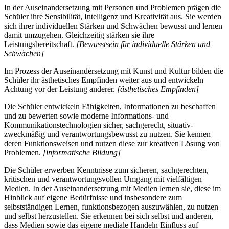
In der Auseinandersetzung mit Personen und Problemen prägen die
Schüler ihre Sensibilität, Intelligenz und Kreativität aus. Sie werden
sich ihrer individuellen Stärken und Schwächen bewusst und lernen
damit umzugehen. Gleichzeitig stärken sie ihre
Leistungsbereitschaft.
[Bewusstsein für individuelle Stärken und
Schwächen]
Im Prozess der Auseinandersetzung mit Kunst und Kultur bilden die
Schüler ihr ästhetisches Empfinden weiter aus und entwickeln
Achtung vor der Leistung anderer.
[ästhetisches Empfinden]
Die Schüler entwickeln Fähigkeiten, Informationen zu beschaffen
und zu bewerten sowie moderne Informations- und
Kommunikationstechnologien sicher, sachgerecht, situativ-
zweckmäßig und verantwortungsbewusst zu nutzen. Sie kennen
deren Funktionsweisen und nutzen diese zur kreativen Lösung von
Problemen.
[informatische Bildung]
Die Schüler erwerben Kenntnisse zum sicheren, sachgerechten,
kritischen und verantwortungsvollen Umgang mit vielfältigen
Medien. In der Auseinandersetzung mit Medien lernen sie, diese im
Hinblick auf eigene Bedürfnisse und insbesondere zum
selbstständigen Lernen, funktionsbezogen auszuwählen, zu nutzen
und selbst herzustellen. Sie erkennen bei sich selbst und anderen,
dass Medien sowie das eigene mediale Handeln Einfluss auf