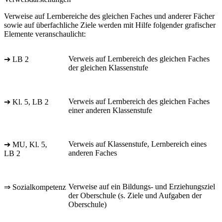
Verweise auf Lernbereiche des gleichen Faches und anderer Fächer
sowie auf überfachliche Ziele werden mit Hilfe folgender grafischer
Elemente veranschaulicht:
Verweis auf Lernbereich des gleichen Faches
➔ LB 2
der gleichen Klassenstufe
Verweis auf Lernbereich des gleichen Faches
➔ Kl. 5, LB 2
einer anderen Klassenstufe
Verweis auf Klassenstufe, Lernbereich eines
➔ MU, Kl. 5,
anderen Faches
LB 2
Verweise auf ein Bildungs- und Erziehungsziel
⇒ Sozialkompetenz
der Oberschule (s. Ziele und Aufgaben der
Oberschule)