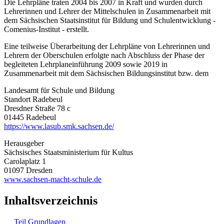
Die Lehrpläne traten 2004 bis 2007 in Kraft und wurden durch
Lehrerinnen und Lehrer der Mittelschulen in Zusammenarbeit mit
dem Sächsischen Staatsinstitut für Bildung und Schulentwicklung -
Comenius-Institut - erstellt.
Eine teilweise Überarbeitung der Lehrpläne von Lehrerinnen und
Lehrern der Oberschulen erfolgte nach Abschluss der Phase der
begleiteten Lehrplaneinführung 2009 sowie 2019 in
Zusammenarbeit mit dem Sächsischen Bildungsinstitut bzw. dem
Landesamt für Schule und Bildung
Standort Radebeul
Dresdner Straße 78 c
01445 Radebeul
https://www.lasub.smk.sachsen.de/
Herausgeber
Sächsisches Staatsministerium für Kultus
Carolaplatz 1
01097 Dresden
www.sachsen-macht-schule.de
Inhaltsverzeichnis
Teil Grundlagen