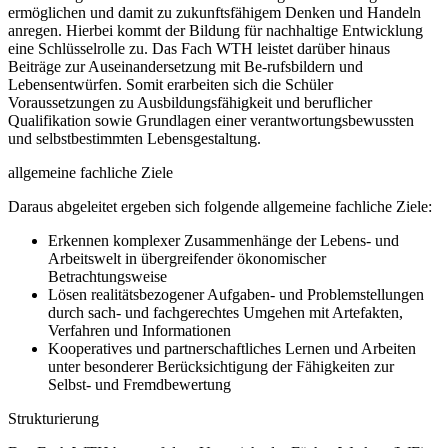
ermöglichen und damit zu zukunftsfähigem Denken und Handeln
anregen. Hierbei kommt der Bildung für nachhaltige Entwicklung
eine Schlüsselrolle zu. Das Fach WTH leistet darüber hinaus
Beiträge zur Auseinandersetzung mit Be-rufsbildern und
Lebensentwürfen. Somit erarbeiten sich die Schüler
Voraussetzungen zu Ausbildungsfähigkeit und beruflicher
Qualifikation sowie Grundlagen einer verantwortungsbewussten
und selbstbestimmten Lebensgestaltung.
allgemeine fachliche Ziele
Daraus abgeleitet ergeben sich folgende allgemeine fachliche Ziele:
Erkennen komplexer Zusammenhänge der Lebens- und
Arbeitswelt in übergreifender ökonomischer
Betrachtungsweise
Lösen realitätsbezogener Aufgaben- und Problemstellungen
durch sach- und fachgerechtes Umgehen mit Artefakten,
Verfahren und Informationen
Kooperatives und partnerschaftliches Lernen und Arbeiten
unter besonderer Berücksichtigung der Fähigkeiten zur
Selbst- und Fremdbewertung
Strukturierung