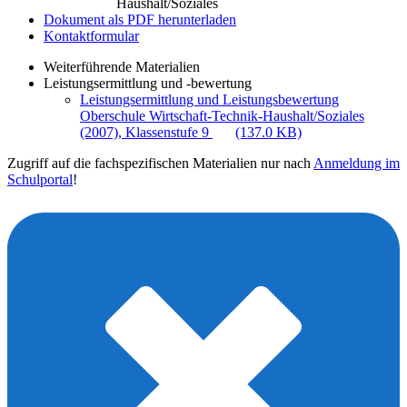
Haushalt/Soziales
Dokument als PDF herunterladen
Kontaktformular
Weiterführende Materialien
Leistungsermittlung und -bewertung
Leistungsermittlung und Leistungsbewertung
Oberschule Wirtschaft-Technik-Haushalt/Soziales
(2007), Klassenstufe 9
(137.0 KB)
Zugriff auf die fachspezifischen Materialien nur nach
Anmeldung im
Schulportal
!