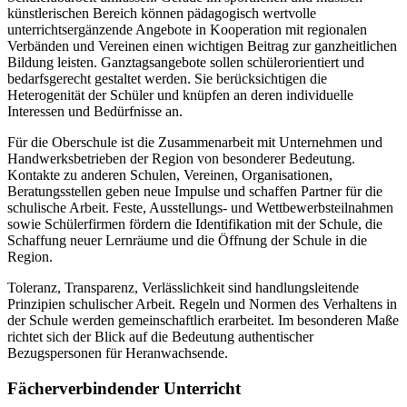
künstlerischen Bereich können pädagogisch wertvolle
unterrichtsergänzende Angebote in Kooperation mit regionalen
Verbänden und Vereinen einen wichtigen Beitrag zur ganzheitlichen
Bildung leisten. Ganztagsangebote sollen schülerorientiert und
bedarfsgerecht gestaltet werden. Sie berücksichtigen die
Heterogenität der Schüler und knüpfen an deren individuelle
Interessen und Bedürfnisse an.
Für die Oberschule ist die Zusammenarbeit mit Unternehmen und
Handwerksbetrieben der Region von besonderer Bedeutung.
Kontakte zu anderen Schulen, Vereinen, Organisationen,
Beratungsstellen geben neue Impulse und schaffen Partner für die
schulische Arbeit. Feste, Ausstellungs- und Wettbewerbsteilnahmen
sowie Schülerfirmen fördern die Identifikation mit der Schule, die
Schaffung neuer Lernräume und die Öffnung der Schule in die
Region.
Toleranz, Transparenz, Verlässlichkeit sind handlungsleitende
Prinzipien schulischer Arbeit. Regeln und Normen des Verhaltens in
der Schule werden gemeinschaftlich erarbeitet. Im besonderen Maße
richtet sich der Blick auf die Bedeutung authentischer
Bezugspersonen für Heranwachsende.
Fächerverbindender Unterricht