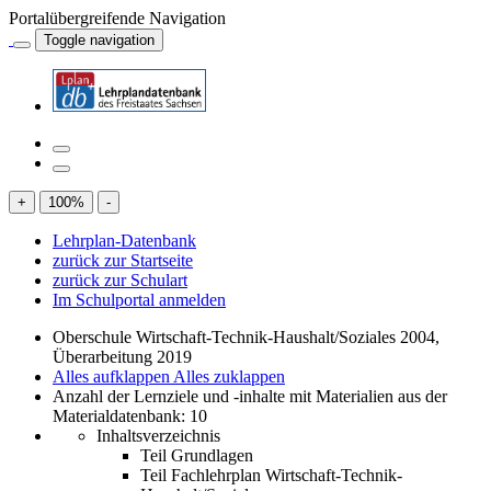
Portalübergreifende Navigation
Toggle navigation
+
100
%
-
Lehrplan-Datenbank
zurück zur Startseite
zurück zur Schulart
Im Schulportal anmelden
Oberschule Wirtschaft-Technik-Haushalt/Soziales 2004,
Überarbeitung 2019
Alles aufklappen
Alles zuklappen
Anzahl der Lernziele und -inhalte mit Materialien aus der
Materialdatenbank: 10
Inhaltsverzeichnis
Teil Grundlagen
Teil Fachlehrplan Wirtschaft-Technik-