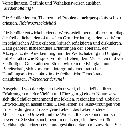
Vorstellungen, Gefühle und Verhaltensweisen ausüben.
[Medienbildung]
Die Schüler lernen, Themen und Probleme mehrperspektivisch zu
erfassen.
[Mehrperspektivität]
Die Schüler entwickeln eigene Wertvorstellungen auf der Grundlage
der freiheitlichen demokratischen Grundordnung, indem sie Werte
im schulischen Alltag erleben, kritisch reflektieren und diskutieren.
Dazu gehören insbesondere Erfahrungen der Toleranz, der
Akzeptanz, der Anerkennung und der Wertschätzung im Umgang
mit Vielfalt sowie Respekt vor dem Leben, dem Menschen und vor
zukünftigen Generationen. Sie entwickeln die Fähigkeit und
Bereitschaft, sich vor dem Hintergrund demokratischer
Handlungsoptionen aktiv in die freiheitliche Demokratie
einzubringen.
[Werteorientierung]
Ausgehend von der eigenen Lebenswelt, einschließlich ihrer
Erfahrungen mit der Vielfalt und Einzigartigkeit der Natur, setzen
sich die Schüler zunehmend mit lokalen, regionalen und globalen
Entwicklungen auseinander. Dabei lernen sie, Auswirkungen von
Entscheidungen auf das eigene Leben, das Leben anderer
Menschen, die Umwelt und die Wirtschaft zu erkennen und zu
bewerten. Sie sind zunehmend in der Lage, sich bewusst für
Nachhaltigkeit einzusetzen und gestaltend daran mitzuwirken. Sie