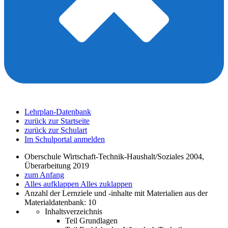
Lehrplan-Datenbank
zurück zur Startseite
zurück zur Schulart
Im Schulportal anmelden
Oberschule Wirtschaft-Technik-Haushalt/Soziales 2004,
Überarbeitung 2019
zum Anfang
Alles aufklappen
Alles zuklappen
Anzahl der Lernziele und -inhalte mit Materialien aus der
Materialdatenbank: 10
Inhaltsverzeichnis
Teil Grundlagen