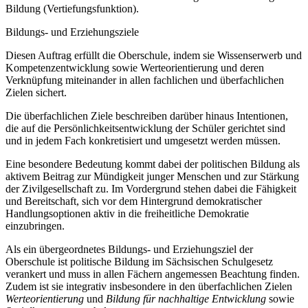
Bildung (Vertiefungsfunktion).
Bildungs- und Erziehungsziele
Diesen Auftrag erfüllt die Oberschule, indem sie Wissenserwerb und
Kompetenzentwicklung sowie Werteorientierung und deren
Verknüpfung miteinander in allen fachlichen und überfachlichen
Zielen sichert.
Die überfachlichen Ziele beschreiben darüber hinaus Intentionen,
die auf die Persönlichkeitsentwicklung der Schüler gerichtet sind
und in jedem Fach konkretisiert und umgesetzt werden müssen.
Eine besondere Bedeutung kommt dabei der politischen Bildung als
aktivem Beitrag zur Mündigkeit junger Menschen und zur Stärkung
der Zivilgesellschaft zu. Im Vordergrund stehen dabei die Fähigkeit
und Bereitschaft, sich vor dem Hintergrund demokratischer
Handlungsoptionen aktiv in die freiheitliche Demokratie
einzubringen.
Als ein übergeordnetes Bildungs- und Erziehungsziel der
Oberschule ist politische Bildung im Sächsischen Schulgesetz
verankert und muss in allen Fächern angemessen Beachtung finden.
Zudem ist sie integrativ insbesondere in den überfachlichen Zielen
Werteorientierung
und
Bildung für nachhaltige Entwicklung
sowie