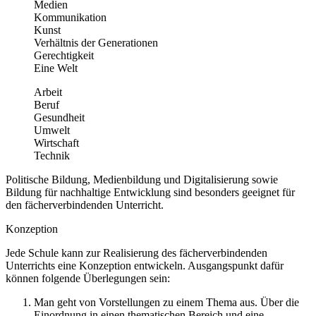
Medien
Kommunikation
Kunst
Verhältnis der Generationen
Gerechtigkeit
Eine Welt
Arbeit
Beruf
Gesundheit
Umwelt
Wirtschaft
Technik
Politische Bildung, Medienbildung und Digitalisierung sowie
Bildung für nachhaltige Entwicklung sind besonders geeignet für
den fächerverbindenden Unterricht.
Konzeption
Jede Schule kann zur Realisierung des fächerverbindenden
Unterrichts eine Konzeption entwickeln. Ausgangspunkt dafür
können folgende Überlegungen sein:
Man geht von Vorstellungen zu einem Thema aus. Über die
Einordnung in einen thematischen Bereich und eine