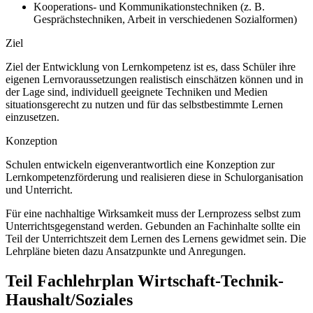
Kooperations- und Kommunikationstechniken (z. B.
Gesprächstechniken, Arbeit in verschiedenen Sozialformen)
Ziel
Ziel der Entwicklung von Lernkompetenz ist es, dass Schüler ihre
eigenen Lernvoraussetzungen realistisch einschätzen können und in
der Lage sind, individuell geeignete Techniken und Medien
situationsgerecht zu nutzen und für das selbstbestimmte Lernen
einzusetzen.
Konzeption
Schulen entwickeln eigenverantwortlich eine Konzeption zur
Lernkompetenzförderung und realisieren diese in Schulorganisation
und Unterricht.
Für eine nachhaltige Wirksamkeit muss der Lernprozess selbst zum
Unterrichtsgegenstand werden. Gebunden an Fachinhalte sollte ein
Teil der Unterrichtszeit dem Lernen des Lernens gewidmet sein. Die
Lehrpläne bieten dazu Ansatzpunkte und Anregungen.
Teil Fachlehrplan Wirtschaft-Technik-
Haushalt/Soziales