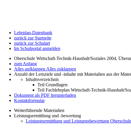
Lehrplan-Datenbank
zurück zur Startseite
zurück zur Schulart
Im Schulportal anmelden
Oberschule Wirtschaft-Technik-Haushalt/Soziales 2004, Übera
zum Anfang
Alles aufklappen
Alles zuklappen
Anzahl der Lernziele und -inhalte mit Materialien aus der Mate
Inhaltsverzeichnis
Teil Grundlagen
Teil Fachlehrplan Wirtschaft-Technik-Haushalt/Soz
Dokument als PDF herunterladen
Kontaktformular
Weiterführende Materialien
Leistungsermittlung und -bewertung
Leistungsermittlung und Leistungsbewertung Oberschule 