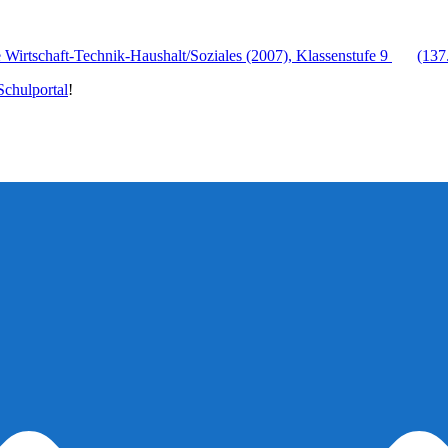
Wirtschaft-Technik-Haushalt/Soziales (2007), Klassenstufe 9
(137
chulportal
!