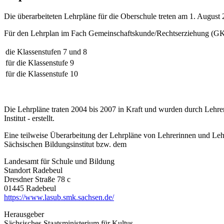
Die überarbeiteten Lehrpläne für die Oberschule treten am 1. August 
Für den Lehrplan im Fach Gemeinschaftskunde/Rechtserziehung (GK)
die Klassenstufen 7 und 8
für die Klassenstufe 9
für die Klassenstufe 10
Die Lehrpläne traten 2004 bis 2007 in Kraft und wurden durch Lehre
Institut - erstellt.
Eine teilweise Überarbeitung der Lehrpläne von Lehrerinnen und Leh
Sächsischen Bildungsinstitut bzw. dem
Landesamt für Schule und Bildung
Standort Radebeul
Dresdner Straße 78 c
01445 Radebeul
https://www.lasub.smk.sachsen.de/
Herausgeber
Sächsisches Staatsministerium für Kultus