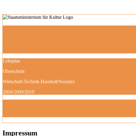
Lehrplan
Oberschule
Wirtschaft-Technik-Haushalt/Soziales
2004/2009/2019
Impressum