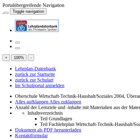
Portalübergreifende Navigation
Toggle navigation
+
100
%
-
Lehrplan-Datenbank
zurück zur Startseite
zurück zur Schulart
Im Schulportal anmelden
Oberschule Wirtschaft-Technik-Haushalt/Soziales 2004, Übera
Alles aufklappen
Alles zuklappen
Anzahl der Lernziele und -inhalte mit Materialien aus der Mate
Inhaltsverzeichnis
Teil Grundlagen
Teil Fachlehrplan Wirtschaft-Technik-Haushalt/Soz
Dokument als PDF herunterladen
Kontaktformular