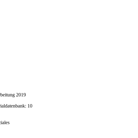
rbeitung 2019
rialdatenbank: 10
iales