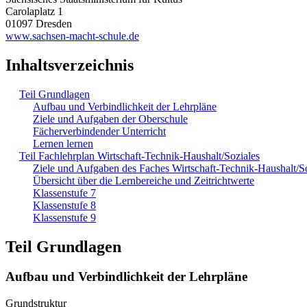
Carolaplatz 1
01097 Dresden
www.sachsen-macht-schule.de
Inhaltsverzeichnis
Teil Grundlagen
Aufbau und Verbindlichkeit der Lehrpläne
Ziele und Aufgaben der Oberschule
Fächerverbindender Unterricht
Lernen lernen
Teil Fachlehrplan Wirtschaft-Technik-Haushalt/Soziales
Ziele und Aufgaben des Faches Wirtschaft-Technik-Haushalt/So
Übersicht über die Lernbereiche und Zeitrichtwerte
Klassenstufe 7
Klassenstufe 8
Klassenstufe 9
Teil Grundlagen
Aufbau und Verbindlichkeit der Lehrpläne
Grundstruktur