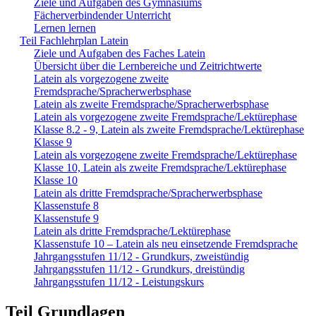
Ziele und Aufgaben des Gymnasiums
Fächerverbindender Unterricht
Lernen lernen
Teil Fachlehrplan Latein
Ziele und Aufgaben des Faches Latein
Übersicht über die Lernbereiche und Zeitrichtwerte
Latein als vorgezogene zweite
Fremdsprache/Spracherwerbsphase
Latein als zweite Fremdsprache/Spracherwerbsphase
Latein als vorgezogene zweite Fremdsprache/Lektürephase
Klasse 8.2 - 9, Latein als zweite Fremdsprache/Lektürephase
Klasse 9
Latein als vorgezogene zweite Fremdsprache/Lektürephase
Klasse 10, Latein als zweite Fremdsprache/Lektürephase
Klasse 10
Latein als dritte Fremdsprache/Spracherwerbsphase
Klassenstufe 8
Klassenstufe 9
Latein als dritte Fremdsprache/Lektürephase
Klassenstufe 10 – Latein als neu einsetzende Fremdsprache
Jahrgangsstufen 11/12 - Grundkurs, zweistündig
Jahrgangsstufen 11/12 - Grundkurs, dreistündig
Jahrgangsstufen 11/12 - Leistungskurs
Teil Grundlagen