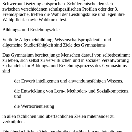
Schwerpunktsetzung entsprochen. Schüler entscheiden sich
zwischen verschiedenen schulspezifischen Profilen oder der 3.
Fremdsprache, treffen die Wahl der Leistungskurse und legen ihre
Wahlpflicht- sowie Wahlkurse fest.
Bildungs- und Erziehungsziele
Vertiefte Allgemeinbildung, Wissenschaftspropädeutik und
allgemeine Studierfähigkeit sind Ziele des Gymnasiums.
Das Gymnasium bereitet junge Menschen darauf vor, selbstbestimmt
zu leben, sich selbst zu verwirklichen und in sozialer Verantwortung
zu handeln. Im Bildungs- und Erziehungsprozess des Gymnasiums
sind
der Erwerb intelligenten und anwendungsfähigen Wissens,
die Entwicklung von Lern-, Methoden- und Sozialkompetenz
und
die Werteorientierung
in allen fachlichen und überfachlichen Zielen miteinander zu
verknüpfen.
Die überfachlichen Ziele beschreiben darüber hinaus Intentionen,