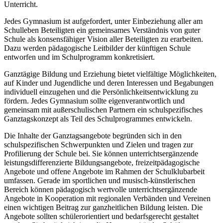
Unterricht.
Jedes Gymnasium ist aufgefordert, unter Einbeziehung aller am
Schulleben Beteiligten ein gemeinsames Verständnis von guter
Schule als konsensfähiger Vision aller Beteiligten zu erarbeiten.
Dazu werden pädagogische Leitbilder der künftigen Schule
entworfen und im Schulprogramm konkretisiert.
Ganztägige Bildung und Erziehung bietet vielfältige Möglichkeiten,
auf Kinder und Jugendliche und deren Interessen und Begabungen
individuell einzugehen und die Persönlichkeitsentwicklung zu
fördern. Jedes Gymnasium sollte eigenverantwortlich und
gemeinsam mit außerschulischen Partnern ein schulspezifisches
Ganztagskonzept als Teil des Schulprogrammes entwickeln.
Die Inhalte der Ganztagsangebote begründen sich in den
schulspezifischen Schwerpunkten und Zielen und tragen zur
Profilierung der Schule bei. Sie können unterrichtsergänzende
leistungsdifferenzierte Bildungsangebote, freizeitpädagogische
Angebote und offene Angebote im Rahmen der Schulklubarbeit
umfassen. Gerade im sportlichen und musisch-künstlerischen
Bereich können pädagogisch wertvolle unterrichtsergänzende
Angebote in Kooperation mit regionalen Verbänden und Vereinen
einen wichtigen Beitrag zur ganzheitlichen Bildung leisten. Die
Angebote sollten schülerorientiert und bedarfsgerecht gestaltet