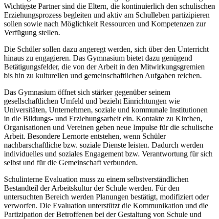
Wichtigste Partner sind die Eltern, die kontinuierlich den schulischen
Erziehungsprozess begleiten und aktiv am Schulleben partizipieren
sollen sowie nach Möglichkeit Ressourcen und Kompetenzen zur
Verfügung stellen.
Die Schüler sollen dazu angeregt werden, sich über den Unterricht
hinaus zu engagieren. Das Gymnasium bietet dazu genügend
Betätigungsfelder, die von der Arbeit in den Mitwirkungsgremien
bis hin zu kulturellen und gemeinschaftlichen Aufgaben reichen.
Das Gymnasium öffnet sich stärker gegenüber seinem
gesellschaftlichen Umfeld und bezieht Einrichtungen wie
Universitäten, Unternehmen, soziale und kommunale Institutionen
in die Bildungs- und Erziehungsarbeit ein. Kontakte zu Kirchen,
Organisationen und Vereinen geben neue Impulse für die schulische
Arbeit. Besondere Lernorte entstehen, wenn Schüler
nachbarschaftliche bzw. soziale Dienste leisten. Dadurch werden
individuelles und soziales Engagement bzw. Verantwortung für sich
selbst und für die Gemeinschaft verbunden.
Schulinterne Evaluation muss zu einem selbstverständlichen
Bestandteil der Arbeitskultur der Schule werden. Für den
untersuchten Bereich werden Planungen bestätigt, modifiziert oder
verworfen. Die Evaluation unterstützt die Kommunikation und die
Partizipation der Betroffenen bei der Gestaltung von Schule und