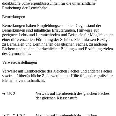
didaktische Schwerpunktsetzungen für die unterrichtliche
Erarbeitung der Lerninhalte.
Bemerkungen
Bemerkungen haben Empfehlungscharakter. Gegenstand der
Bemerkungen sind inhaltliche Erläuterungen, Hinweise auf
geeignete Lehr- und Lernmethoden und Beispiele für Möglichkeiten
einer differenzierten Förderung der Schüler. Sie umfassen Bezüge
zu Lernzielen und Lerninhalten des gleichen Faches, zu anderen
Fächern und zu den überfachlichen Bildungs- und Erziehungszielen
des Gymnasiums.
Verweisdarstellungen
Verweise auf Lernbereiche des gleichen Faches und anderer Fächer
sowie auf überfachliche Ziele werden mit Hilfe folgender grafischer
Elemente veranschaulicht:
Verweis auf Lernbereich des gleichen Faches
➔ LB 2
der gleichen Klassenstufe
Verweis auf Lernbereich des gleichen
➔ Kl. 7, LB 2