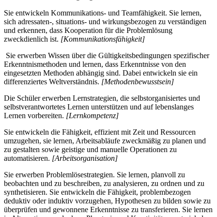
Sie entwickeln Kommunikations- und Teamfähigkeit. Sie lernen,
sich adressaten-, situations- und wirkungsbezogen zu verständigen
und erkennen, dass Kooperation für die Problemlösung
zweckdienlich ist.
[Kommunikationsfähigkeit]
Sie erwerben Wissen über die Gültigkeitsbedingungen spezifischer
Erkenntnismethoden und lernen, dass Erkenntnisse von den
eingesetzten Methoden abhängig sind. Dabei entwickeln sie ein
differenziertes Weltverständnis.
[Methodenbewusstsein]
Die Schüler erwerben Lernstrategien, die selbstorganisiertes und
selbstverantwortetes Lernen unterstützen und auf lebenslanges
Lernen vorbereiten.
[Lernkompetenz]
Sie entwickeln die Fähigkeit, effizient mit Zeit und Ressourcen
umzugehen, sie lernen, Arbeitsabläufe zweckmäßig zu planen und
zu gestalten sowie geistige und manuelle Operationen zu
automatisieren.
[Arbeitsorganisation]
Sie erwerben Problemlösestrategien. Sie lernen, planvoll zu
beobachten und zu beschreiben, zu analysieren, zu ordnen und zu
synthetisieren. Sie entwickeln die Fähigkeit, problembezogen
deduktiv oder induktiv vorzugehen, Hypothesen zu bilden sowie zu
überprüfen und gewonnene Erkenntnisse zu transferieren. Sie lernen