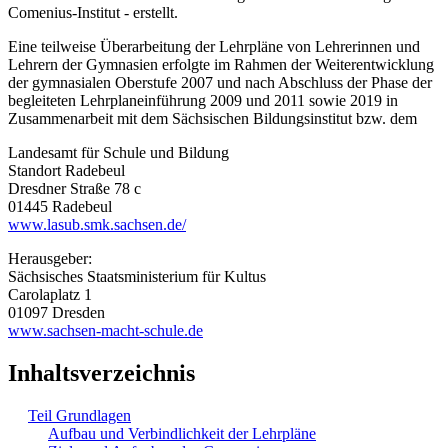
Comenius-Institut - erstellt.
Eine teilweise Überarbeitung der Lehrpläne von Lehrerinnen und
Lehrern der Gymnasien erfolgte im Rahmen der Weiterentwicklung
der gymnasialen Oberstufe 2007 und nach Abschluss der Phase der
begleiteten Lehrplaneinführung 2009 und 2011 sowie 2019 in
Zusammenarbeit mit dem Sächsischen Bildungsinstitut bzw. dem
Landesamt für Schule und Bildung
Standort Radebeul
Dresdner Straße 78 c
01445 Radebeul
www.lasub.smk.sachsen.de/
Herausgeber:
Sächsisches Staatsministerium für Kultus
Carolaplatz 1
01097 Dresden
www.sachsen-macht-schule.de
Inhaltsverzeichnis
Teil Grundlagen
Aufbau und Verbindlichkeit der Lehrpläne