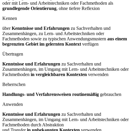
oder mit Lern- und Arbeitstechniken oder Fachmethoden als
grundlegende Orientierung
, ohne tiefere Reflexion
Kennen
über
Kenntnisse und Erfahrungen
zu Sachverhalten und
Zusammenhängen, zu Lern- und Arbeitstechniken oder
Fachmethoden sowie zu typischen Anwendungsmustern
aus einem
begrenzten Gebiet im gelernten
Kontext
verfügen
Übertragen
Kenntnisse und Erfahrungen
zu Sachverhalten und
Zusammenhängen, im Umgang mit Lern- und Arbeitstechniken oder
Fachmethoden
in vergleichbaren
Kontexten
verwenden
Beherrschen
Handlungs- und Verfahrensweisen routinemäßig
gebrauchen
Anwenden
Kenntnisse und Erfahrungen
zu Sachverhalten und
Zusammenhängen, im Umgang mit Lern- und Arbeitstechniken oder
Fachmethoden durch Abstraktion
und Transfer
in unbekannten Kontexten
verwenden