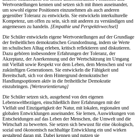
Wertvorstellungen kennen und setzen sich mit ihnen auseinander,
um sowohl eigene Positionen einzunehmen als auch anderen
gegenüber Toleranz zu entwickeln. Sie entwickeln interkulturelle
Kompetenz, um offen zu sein, sich mit anderen zu verständigen und
angemessen zu handeln.
[Empathie und Perspektivwechsel]
Die Schüler entwickeln eigene Wertvorstellungen auf der Grundlage
der freiheitlichen demokratischen Grundordnung, indem sie Werte
im schulischen Alltag erleben, kritisch reflektieren und diskutieren.
Dazu gehören insbesondere Erfahrungen der Toleranz, der
Akzeptanz, der Anerkennung und der Wertschätzung im Umgang
mit Vielfalt sowie Respekt vor dem Leben, dem Menschen und vor
zukünftigen Generationen. Sie entwickeln die Fähigkeit und
Bereitschaft, sich vor dem Hintergrund demokratischer
Handlungsoptionen aktiv in die freiheitliche Demokratie
einzubringen.
[Werteorientierung]
Die Schüler setzen sich, ausgehend von den eigenen
Lebensweltbezügen, einschließlich ihrer Erfahrungen mit der
Vielfalt und Einzigartigkeit der Natur, mit lokalen, regionalen und
globalen Entwicklungen auseinander. Sie lernen, Auswirkungen von
Entscheidungen auf das Leben der Menschen, die Umwelt und die
Wirtschaft zu bewerten. Sie setzen sich bewusst für eine ökologisch,
sozial und ökonomisch nachhaltige Entwicklung ein und wirken
gestaltend daran mit. Dabei kennen und nutzen sie