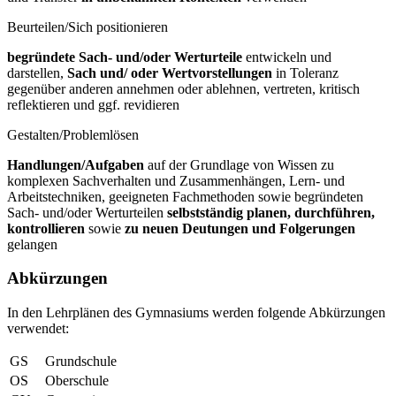
Beurteilen/Sich positionieren
begründete Sach- und/oder Werturteile
entwickeln und
darstellen,
Sach und/
oder Wertvorstellungen
in Toleranz
gegenüber anderen annehmen oder ablehnen, vertreten, kritisch
reflektieren und ggf. revidieren
Gestalten/Problemlösen
Handlungen/Aufgaben
auf der Grundlage von Wissen zu
komplexen Sachverhalten und Zusammenhängen, Lern- und
Arbeitstechniken, geeigneten Fachmethoden sowie begründeten
Sach- und/oder Werturteilen
selbstständig
planen, durchführen,
kontrollieren
sowie
zu neuen Deutungen und
Folgerungen
gelangen
Abkürzungen
In den Lehrplänen des Gymnasiums werden folgende Abkürzungen
verwendet:
GS
Grundschule
OS
Oberschule