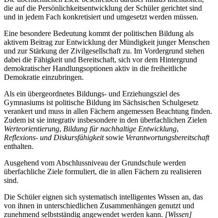
die auf die Persönlichkeitsentwicklung der Schüler gerichtet sind
und in jedem Fach konkretisiert und umgesetzt werden müssen.
Eine besondere Bedeutung kommt der politischen Bildung als
aktivem Beitrag zur Entwicklung der Mündigkeit junger Menschen
und zur Stärkung der Zivilgesellschaft zu. Im Vordergrund stehen
dabei die Fähigkeit und Bereitschaft, sich vor dem Hintergrund
demokratischer Handlungsoptionen aktiv in die freiheitliche
Demokratie einzubringen.
Als ein übergeordnetes Bildungs- und Erziehungsziel des
Gymnasiums ist politische Bildung im Sächsischen Schulgesetz
verankert und muss in allen Fächern angemessen Beachtung finden.
Zudem ist sie integrativ insbesondere in den überfachlichen Zielen
Werteorientierung
,
Bildung für nachhaltige Entwicklung
,
Reflexions- und Diskursfähigkeit
sowie
Verantwortungsbereitschaft
enthalten.
Ausgehend vom Abschlussniveau der Grundschule werden
überfachliche Ziele formuliert, die in allen Fächern zu realisieren
sind.
Die Schüler eignen sich systematisch intelligentes Wissen an, das
von ihnen in unterschiedlichen Zusammenhängen genutzt und
zunehmend selbstständig angewendet werden kann.
[Wissen]