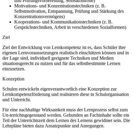
und Prüfungsvorbereitung, Selbstkontrolle)
Motivations- und Konzentrationstechniken (z. B.
Selbstmotivation, Entspannung, Prüfung und Stärkung des
Konzentrationsvermögens)
Kooperations- und Kommunikationstechniken (z. B.
Gesprächstechniken, Arbeit in verschiedenen Sozialformen)
Ziel
Ziel der Entwicklung von Lernkompetenz ist es, dass Schüler ihre
eigenen Lernvoraussetzungen realistisch einschätzen können und in
der Lage sind, individuell geeignete Techniken und Medien
situationsgerecht zu nutzen und für das selbstbestimmte Lernen
einzusetzen.
Konzeption
Schulen entwickeln eigenverantwortlich eine Konzeption zur
Lernkompetenzförderung und realisieren diese in Schulorganisation
und Unterricht.
Für eine nachhaltige Wirksamkeit muss der Lernprozess selbst zum
Un-terrichtsgegenstand werden. Gebunden an Fachinhalte sollte ein
Teil der Unterrichtszeit dem Lernen des Lernens gewidmet sein. Die
Lehrpläne bieten dazu Ansatzpunkte und Anregungen.