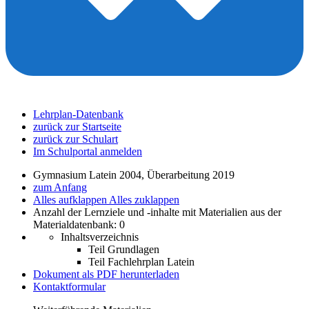
Lehrplan-Datenbank
zurück zur Startseite
zurück zur Schulart
Im Schulportal anmelden
Gymnasium Latein 2004, Überarbeitung 2019
zum Anfang
Alles aufklappen
Alles zuklappen
Anzahl der Lernziele und -inhalte mit Materialien aus der
Materialdatenbank: 0
Inhaltsverzeichnis
Teil Grundlagen
Teil Fachlehrplan Latein
Dokument als PDF herunterladen
Kontaktformular