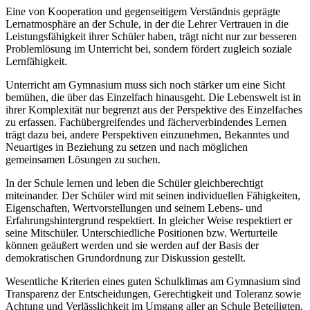
Eine von Kooperation und gegenseitigem Verständnis geprägte
Lernatmosphäre an der Schule, in der die Lehrer Vertrauen in die
Leistungsfähigkeit ihrer Schüler haben, trägt nicht nur zur besseren
Problemlösung im Unterricht bei, sondern fördert zugleich soziale
Lernfähigkeit.
Unterricht am Gymnasium muss sich noch stärker um eine Sicht
bemühen, die über das Einzelfach hinausgeht. Die Lebenswelt ist in
ihrer Komplexität nur begrenzt aus der Perspektive des Einzelfaches
zu erfassen. Fachübergreifendes und fächerverbindendes Lernen
trägt dazu bei, andere Perspektiven einzunehmen, Bekanntes und
Neuartiges in Beziehung zu setzen und nach möglichen
gemeinsamen Lösungen zu suchen.
In der Schule lernen und leben die Schüler gleichberechtigt
miteinander. Der Schüler wird mit seinen individuellen Fähigkeiten,
Eigenschaften, Wertvorstellungen und seinem Lebens- und
Erfahrungshintergrund respektiert. In gleicher Weise respektiert er
seine Mitschüler. Unterschiedliche Positionen bzw. Werturteile
können geäußert werden und sie werden auf der Basis der
demokratischen Grundordnung zur Diskussion gestellt.
Wesentliche Kriterien eines guten Schulklimas am Gymnasium sind
Transparenz der Entscheidungen, Gerechtigkeit und Toleranz sowie
Achtung und Verlässlichkeit im Umgang aller an Schule Beteiligten.