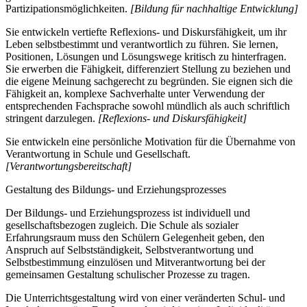
Partizipationsmöglichkeiten.
[Bildung für nachhaltige Entwicklung]
Sie entwickeln vertiefte Reflexions- und Diskursfähigkeit, um ihr
Leben selbstbestimmt und verantwortlich zu führen. Sie lernen,
Positionen, Lösungen und Lösungswege kritisch zu hinterfragen.
Sie erwerben die Fähigkeit, differenziert Stellung zu beziehen und
die eigene Meinung sachgerecht zu begründen. Sie eignen sich die
Fähigkeit an, komplexe Sachverhalte unter Verwendung der
entsprechenden Fachsprache sowohl mündlich als auch schriftlich
stringent darzulegen.
[Reflexions- und Diskursfähigkeit]
Sie entwickeln eine persönliche Motivation für die Übernahme von
Verantwortung in Schule und Gesellschaft.
[Verantwortungsbereitschaft]
Gestaltung des Bildungs- und Erziehungsprozesses
Der Bildungs- und Erziehungsprozess ist individuell und
gesellschaftsbezogen zugleich. Die Schule als sozialer
Erfahrungsraum muss den Schülern Gelegenheit geben, den
Anspruch auf Selbstständigkeit, Selbstverantwortung und
Selbstbestimmung einzulösen und Mitverantwortung bei der
gemeinsamen Gestaltung schulischer Prozesse zu tragen.
Die Unterrichtsgestaltung wird von einer veränderten Schul- und