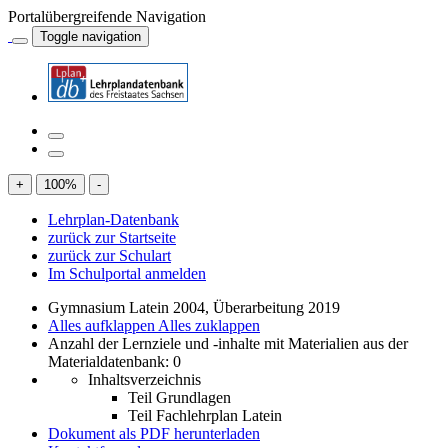
Portalübergreifende Navigation
Toggle navigation
+
100
%
-
Lehrplan-Datenbank
zurück zur Startseite
zurück zur Schulart
Im Schulportal anmelden
Gymnasium Latein 2004, Überarbeitung 2019
Alles aufklappen
Alles zuklappen
Anzahl der Lernziele und -inhalte mit Materialien aus der
Materialdatenbank: 0
Inhaltsverzeichnis
Teil Grundlagen
Teil Fachlehrplan Latein
Dokument als PDF herunterladen