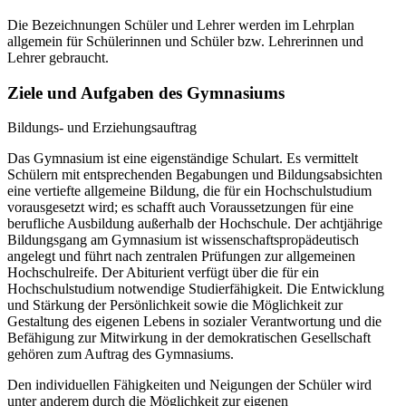
Die Bezeichnungen Schüler und Lehrer werden im Lehrplan
allgemein für Schülerinnen und Schüler bzw. Lehrerinnen und
Lehrer gebraucht.
Ziele und Aufgaben des Gymnasiums
Bildungs- und Erziehungsauftrag
Das Gymnasium ist eine eigenständige Schulart. Es vermittelt
Schülern mit entsprechenden Begabungen und Bildungsabsichten
eine vertiefte allgemeine Bildung, die für ein Hochschulstudium
vorausgesetzt wird; es schafft auch Voraussetzungen für eine
berufliche Ausbildung außerhalb der Hochschule. Der achtjährige
Bildungsgang am Gymnasium ist wissenschaftspropädeutisch
angelegt und führt nach zentralen Prüfungen zur allgemeinen
Hochschulreife. Der Abiturient verfügt über die für ein
Hochschulstudium notwendige Studierfähigkeit. Die Entwicklung
und Stärkung der Persönlichkeit sowie die Möglichkeit zur
Gestaltung des eigenen Lebens in sozialer Verantwortung und die
Befähigung zur Mitwirkung in der demokratischen Gesellschaft
gehören zum Auftrag des Gymnasiums.
Den individuellen Fähigkeiten und Neigungen der Schüler wird
unter anderem durch die Möglichkeit zur eigenen