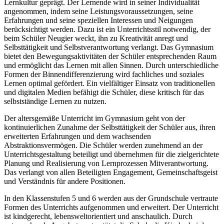
Lernkultur geprägt. Der Lernende wird in seiner Individualität
angenommen, indem seine Leistungsvoraussetzungen, seine
Erfahrungen und seine speziellen Interessen und Neigungen
berücksichtigt werden. Dazu ist ein Unterrichtsstil notwendig, der
beim Schüler Neugier weckt, ihn zu Kreativität anregt und
Selbsttätigkeit und Selbstverantwortung verlangt. Das Gymnasium
bietet den Bewegungsaktivitäten der Schüler entsprechenden Raum
und ermöglicht das Lernen mit allen Sinnen. Durch unterschiedliche
Formen der Binnendifferenzierung wird fachliches und soziales
Lernen optimal gefördert. Ein vielfältiger Einsatz von traditionellen
und digitalen Medien befähigt die Schüler, diese kritisch für das
selbstständige Lernen zu nutzen.
Der altersgemäße Unterricht im Gymnasium geht von der
kontinuierlichen Zunahme der Selbsttätigkeit der Schüler aus, ihren
erweiterten Erfahrungen und dem wachsenden
Abstraktionsvermögen. Die Schüler werden zunehmend an der
Unterrichtsgestaltung beteiligt und übernehmen für die zielgerichtete
Planung und Realisierung von Lernprozessen Mitverantwortung.
Das verlangt von allen Beteiligten Engagement, Gemeinschaftsgeist
und Verständnis für andere Positionen.
In den Klassenstufen 5 und 6 werden aus der Grundschule vertraute
Formen des Unterrichts aufgenommen und erweitert. Der Unterricht
ist kindgerecht, lebensweltorientiert und anschaulich. Durch