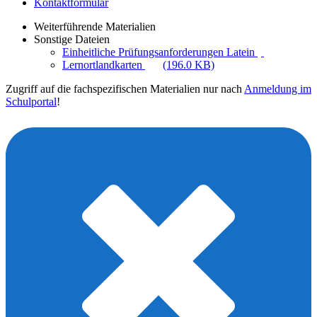
Kontaktformular
Weiterführende Materialien
Sonstige Dateien
Einheitliche Prüfungsanforderungen Latein
Lernortlandkarten
(196.0 KB)
Zugriff auf die fachspezifischen Materialien nur nach
Anmeldung im
Schulportal
!