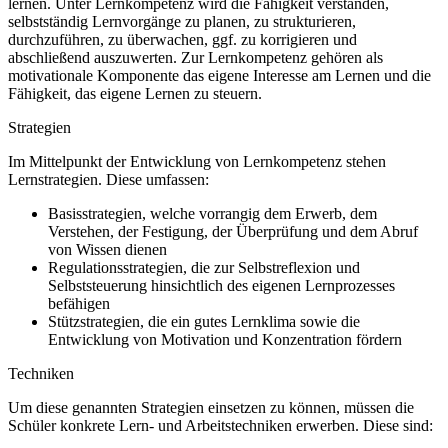
lernen. Unter Lernkompetenz wird die Fähigkeit verstanden,
selbstständig Lernvorgänge zu planen, zu strukturieren,
durchzuführen, zu überwachen, ggf. zu korrigieren und
abschließend auszuwerten. Zur Lernkompetenz gehören als
motivationale Komponente das eigene Interesse am Lernen und die
Fähigkeit, das eigene Lernen zu steuern.
Strategien
Im Mittelpunkt der Entwicklung von Lernkompetenz stehen
Lernstrategien. Diese umfassen:
Basisstrategien, welche vorrangig dem Erwerb, dem
Verstehen, der Festigung, der Überprüfung und dem Abruf
von Wissen dienen
Regulationsstrategien, die zur Selbstreflexion und
Selbststeuerung hinsichtlich des eigenen Lernprozesses
befähigen
Stützstrategien, die ein gutes Lernklima sowie die
Entwicklung von Motivation und Konzentration fördern
Techniken
Um diese genannten Strategien einsetzen zu können, müssen die
Schüler konkrete Lern- und Arbeitstechniken erwerben. Diese sind: