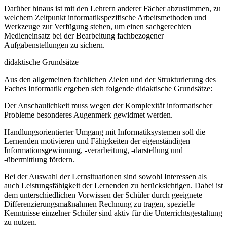
Darüber hinaus ist mit den Lehrern anderer Fächer abzustimmen, zu
welchem Zeitpunkt informatikspezifische Arbeitsmethoden und
Werkzeuge zur Verfügung stehen, um einen sachgerechten
Medieneinsatz bei der Bearbeitung fachbezogener
Aufgabenstellungen zu sichern.
didaktische Grundsätze
Aus den allgemeinen fachlichen Zielen und der Strukturierung des
Faches Informatik ergeben sich folgende didaktische Grundsätze:
Der Anschaulichkeit muss wegen der Komplexität informatischer
Probleme besonderes Augenmerk gewidmet werden.
Handlungsorientierter Umgang mit Informatiksystemen soll die
Lernenden motivieren und Fähigkeiten der eigenständigen
Informationsgewinnung, -verarbeitung, -darstellung und
-übermittlung fördern.
Bei der Auswahl der Lernsituationen sind sowohl Interessen als
auch Leistungsfähigkeit der Lernenden zu berücksichtigen. Dabei ist
dem unterschiedlichen Vorwissen der Schüler durch geeignete
Differenzierungsmaßnahmen Rechnung zu tragen, spezielle
Kenntnisse einzelner Schüler sind aktiv für die Unterrichtsgestaltung
zu nutzen.