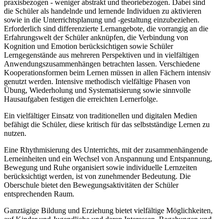
praxisbezogen - weniger abstrakt und theoriebezogen. Dabei sind
die Schüler als handelnde und lernende Individuen zu aktivieren
sowie in die Unterrichtsplanung und -gestaltung einzubeziehen.
Erforderlich sind differenzierte Lernangebote, die vorrangig an die
Erfahrungswelt der Schüler anknüpfen, die Verbindung von
Kognition und Emotion berücksichtigen sowie Schüler
Lerngegenstände aus mehreren Perspektiven und in vielfältigen
Anwendungszusammenhängen betrachten lassen. Verschiedene
Kooperationsformen beim Lernen müssen in allen Fächern intensiv
genutzt werden. Intensive methodisch vielfältige Phasen von
Übung, Wiederholung und Systematisierung sowie sinnvolle
Hausaufgaben festigen die erreichten Lernerfolge.
Ein vielfältiger Einsatz von traditionellen und digitalen Medien
befähigt die Schüler, diese kritisch für das selbstständige Lernen zu
nutzen.
Eine Rhythmisierung des Unterrichts, mit der zusammenhängende
Lerneinheiten und ein Wechsel von Anspannung und Entspannung,
Bewegung und Ruhe organisiert sowie individuelle Lernzeiten
berücksichtigt werden, ist von zunehmender Bedeutung. Die
Oberschule bietet den Bewegungsaktivitäten der Schüler
entsprechenden Raum.
Ganztägige Bildung und Erziehung bietet vielfältige Möglichkeiten,