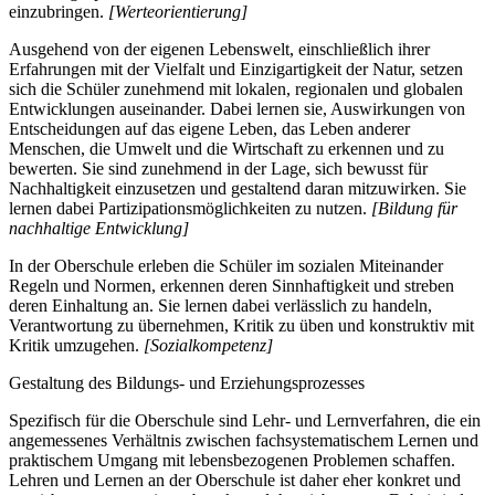
einzubringen.
[Werteorientierung]
Ausgehend von der eigenen Lebenswelt, einschließlich ihrer
Erfahrungen mit der Vielfalt und Einzigartigkeit der Natur, setzen
sich die Schüler zunehmend mit lokalen, regionalen und globalen
Entwicklungen auseinander. Dabei lernen sie, Auswirkungen von
Entscheidungen auf das eigene Leben, das Leben anderer
Menschen, die Umwelt und die Wirtschaft zu erkennen und zu
bewerten. Sie sind zunehmend in der Lage, sich bewusst für
Nachhaltigkeit einzusetzen und gestaltend daran mitzuwirken. Sie
lernen dabei Partizipationsmöglichkeiten zu nutzen.
[Bildung für
nachhaltige Entwicklung]
In der Oberschule erleben die Schüler im sozialen Miteinander
Regeln und Normen, erkennen deren Sinnhaftigkeit und streben
deren Einhaltung an. Sie lernen dabei verlässlich zu handeln,
Verantwortung zu übernehmen, Kritik zu üben und konstruktiv mit
Kritik umzugehen.
[Sozialkompetenz]
Gestaltung des Bildungs- und Erziehungsprozesses
Spezifisch für die Oberschule sind Lehr- und Lernverfahren, die ein
angemessenes Verhältnis zwischen fachsystematischem Lernen und
praktischem Umgang mit lebensbezogenen Problemen schaffen.
Lehren und Lernen an der Oberschule ist daher eher konkret und