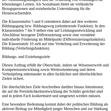
lebenslanges Lernen. Als Sozialraum bietet sie verlässliche
Bezugspersonen und erzieherische Unterstützung für die
Heranwachsenden.
Die Klassenstufen 5 und 6 orientieren dabei auf den weiteren
Bildungsgang bzw. Bildungsweg (orientierende Funktion). In den
Klassenstufen 7 bis 9 stehen eine auf Leistungsentwicklung und
Abschlüsse bezogene Differenzierung sowie eine verstärkte
individuelle Förderung im Mittelpunkt (Differenzierungsfunktion).
Die Klassenstufe 10 zielt auf eine Vertiefung und Erweiterung der
Bildung (Vertiefungsfunktion).
Bildungs- und Erziehungsziele
Diesen Auftrag erfüllt die Oberschule, indem sie Wissenserwerb und
Kompetenzentwicklung sowie Werteorientierung und deren
Verknüpfung miteinander in allen fachlichen und überfachlichen
Zielen sichert.
Die überfachlichen Ziele beschreiben darüber hinaus Intentionen,
die auf die Persönlichkeitsentwicklung der Schüler gerichtet sind
und in jedem Fach konkretisiert und umgesetzt werden müssen.
Eine besondere Bedeutung kommt dabei der politischen Bildung als
aktivem Beitrag zur Mündigkeit junger Menschen und zur Stärkung