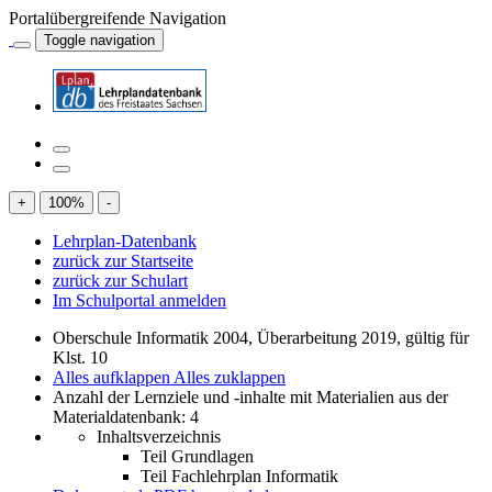
Portalübergreifende Navigation
Toggle navigation
+
100
%
-
Lehrplan-Datenbank
zurück zur Startseite
zurück zur Schulart
Im Schulportal anmelden
Oberschule Informatik 2004, Überarbeitung 2019, gültig für
Klst. 10
Alles aufklappen
Alles zuklappen
Anzahl der Lernziele und -inhalte mit Materialien aus der
Materialdatenbank: 4
Inhaltsverzeichnis
Teil Grundlagen
Teil Fachlehrplan Informatik