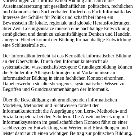
Vorleistungen zur informatischen Bildung auf. Durch die
Auseinandersetzung mit gesellschaftlichen, politischen, rechtlichen
und ökonomischen Sachverhalten fördert das Fach Informatik das
Interesse der Schüler für Politik und schafft bei ihnen ein
Bewusstsein für lokale, regionale und globale Herausforderungen
ihrer Zeit. Lösungsansätze müssen eine nachhaltige Entwicklung
ermöglichen und damit zu zukunftsfähigem Denken und Handeln
anregen. Hierbei kommt der Bildung für nachhaltige Entwicklung
eine Schlüsselrolle zu.
Der Informatikunterricht ist das Kernstück informatischer Bildung
an der Oberschule. Durch den Informatikunterricht als
systematische, wissenschaftsbezogene Grundlagenbildung können
die Schüler ihre Alltagserfahrungen und Vorkenntnisse an
informatischer Bildung in einen fachlichen Kontext einordnen.
Dabei erwerben sie altersbezogenes, systematisches Wissen zu
Begriffen und Grundzusammenhängen der Informatik.
Über die Beschäftigung mit grundlegenden informatischen
Modellen, Methoden und Sichtweisen fördert der
Informatikunterricht die Ausprägung von Lern-, Methoden- und
Sozialkompetenz bei den Schülern. Die Auseinandersetzung mit
Informatiksystemen im gesellschaftlichen Kontext führt zu einer
sachbezogenen Entwicklung von Werten und Einstellungen und
leistet damit auch einen wichtigen Beitrag zur politischen Bildung.