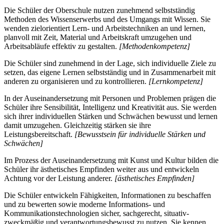
Die Schüler der Oberschule nutzen zunehmend selbstständig
Methoden des Wissenserwerbs und des Umgangs mit Wissen. Sie
wenden zielorientiert Lern- und Arbeitstechniken an und lernen,
planvoll mit Zeit, Material und Arbeitskraft umzugehen und
Arbeitsabläufe effektiv zu gestalten.
[Methodenkompetenz]
Die Schüler sind zunehmend in der Lage, sich individuelle Ziele zu
setzen, das eigene Lernen selbstständig und in Zusammenarbeit mit
anderen zu organisieren und zu kontrollieren.
[Lernkompetenz]
In der Auseinandersetzung mit Personen und Problemen prägen die
Schüler ihre Sensibilität, Intelligenz und Kreativität aus. Sie werden
sich ihrer individuellen Stärken und Schwächen bewusst und lernen
damit umzugehen. Gleichzeitig stärken sie ihre
Leistungsbereitschaft.
[Bewusstsein für individuelle Stärken und
Schwächen]
Im Prozess der Auseinandersetzung mit Kunst und Kultur bilden die
Schüler ihr ästhetisches Empfinden weiter aus und entwickeln
Achtung vor der Leistung anderer.
[ästhetisches Empfinden]
Die Schüler entwickeln Fähigkeiten, Informationen zu beschaffen
und zu bewerten sowie moderne Informations- und
Kommunikationstechnologien sicher, sachgerecht, situativ-
zweckmäßig und verantwortungsbewusst zu nutzen. Sie kennen