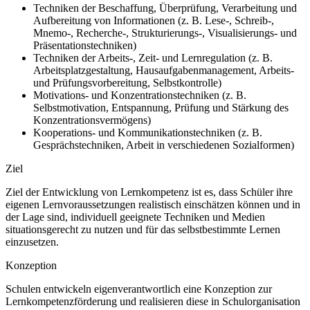
Techniken der Beschaffung, Überprüfung, Verarbeitung und
Aufbereitung von Informationen (z. B. Lese-, Schreib-,
Mnemo-, Recherche-, Strukturierungs-, Visualisierungs- und
Präsentationstechniken)
Techniken der Arbeits-, Zeit- und Lernregulation (z. B.
Arbeitsplatzgestaltung, Hausaufgabenmanagement, Arbeits-
und Prüfungsvorbereitung, Selbstkontrolle)
Motivations- und Konzentrationstechniken (z. B.
Selbstmotivation, Entspannung, Prüfung und Stärkung des
Konzentrationsvermögens)
Kooperations- und Kommunikationstechniken (z. B.
Gesprächstechniken, Arbeit in verschiedenen Sozialformen)
Ziel
Ziel der Entwicklung von Lernkompetenz ist es, dass Schüler ihre
eigenen Lernvoraussetzungen realistisch einschätzen können und in
der Lage sind, individuell geeignete Techniken und Medien
situationsgerecht zu nutzen und für das selbstbestimmte Lernen
einzusetzen.
Konzeption
Schulen entwickeln eigenverantwortlich eine Konzeption zur
Lernkompetenzförderung und realisieren diese in Schulorganisation