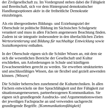
der Zivilgesellschaft zu. Im Vordergrund stehen dabei die Fähigkeit
und Bereitschaft, sich vor dem Hintergrund demokratischer
Handlungsoptionen aktiv in die freiheitliche Demokratie
einzubringen.
Als ein übergeordnetes Bildungs- und Erziehungsziel der
Oberschule ist politische Bildung im Sächsischen Schulgesetz
verankert und muss in allen Fächern angemessen Beachtung finden.
Zudem ist sie integrativ insbesondere in den überfachlichen Zielen
Werteorientierung
und
Bildung für nachhaltige Entwicklung
sowie
Sozialkompetenz
enthalten.
In der Oberschule eignen sich die Schüler Wissen an, mit dem sie
sich die wesentlichen Bereiche der Gesellschaft und Kultur
erschließen, um Anforderungen in Schule und künftigem
Erwachsenenleben gerecht zu werden. Sie erwerben strukturiertes
und anschlussfähiges Wissen, das sie flexibel und gezielt anwenden
können.
[Wissen]
Die Schüler beherrschen zunehmend die Kulturtechniken. In allen
Fächern entwickeln sie ihre Sprachfähigkeit und ihre Fähigkeit zur
situationsangemessenen, partnerbezogenen Kommunikation. Sie
eignen sich grundlegende Ausdrucks- und Argumentationsweisen
der jeweiligen Fachsprache an und verwenden sachgerecht
grundlegende Begriffe.
[Kommunikationsfähigkeit]