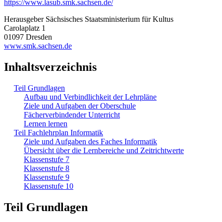
https://www.lasub.smk.sachsen.de/
Herausgeber Sächsisches Staatsministerium für Kultus
Carolaplatz 1
01097 Dresden
www.smk.sachsen.de
Inhaltsverzeichnis
Teil Grundlagen
Aufbau und Verbindlichkeit der Lehrpläne
Ziele und Aufgaben der Oberschule
Fächerverbindender Unterricht
Lernen lernen
Teil Fachlehrplan Informatik
Ziele und Aufgaben des Faches Informatik
Übersicht über die Lernbereiche und Zeitrichtwerte
Klassenstufe 7
Klassenstufe 8
Klassenstufe 9
Klassenstufe 10
Teil Grundlagen