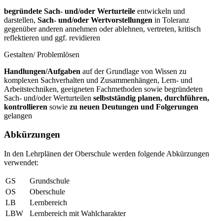
begründete Sach- und/oder Werturteile
entwickeln und
darstellen,
Sach- und/oder Wertvorstellungen
in Toleranz
gegenüber anderen annehmen oder ablehnen, vertreten, kritisch
reflektieren und ggf. revidieren
Gestalten/ Problemlösen
Handlungen/Aufgaben
auf der Grundlage von Wissen zu
komplexen Sachverhalten und Zusammenhängen, Lern- und
Arbeitstechniken, geeigneten Fachmethoden sowie begründeten
Sach- und/oder Werturteilen
selbstständig planen, durchführen,
kontrollieren
sowie
zu neuen Deutungen und Folgerungen
gelangen
Abkürzungen
In den Lehrplänen der Oberschule werden folgende Abkürzungen
verwendet:
GS
Grundschule
OS
Oberschule
LB
Lernbereich
LBW
Lernbereich mit Wahlcharakter