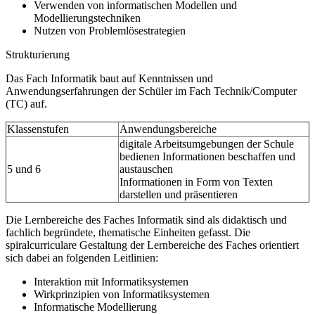
Verwenden von informatischen Modellen und
Modellierungstechniken
Nutzen von Problemlösestrategien
Strukturierung
Das Fach Informatik baut auf Kenntnissen und
Anwendungserfahrungen der Schüler im Fach Technik/Computer
(TC) auf.
Klassenstufen
Anwendungsbereiche
digitale Arbeitsumgebungen der Schule
bedienen Informationen beschaffen und
5 und 6
austauschen
Informationen in Form von Texten
darstellen und präsentieren
Die Lernbereiche des Faches Informatik sind als didaktisch und
fachlich begründete, thematische Einheiten gefasst. Die
spiralcurriculare Gestaltung der Lernbereiche des Faches orientiert
sich dabei an folgenden Leitlinien:
Interaktion mit Informatiksystemen
Wirkprinzipien von Informatiksystemen
Informatische Modellierung