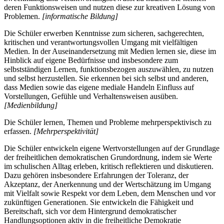
deren Funktionsweisen und nutzen diese zur kreativen Lösung von
Problemen.
[informatische Bildung]
Die Schüler erwerben Kenntnisse zum sicheren, sachgerechten,
kritischen und verantwortungsvollen Umgang mit vielfältigen
Medien. In der Auseinandersetzung mit Medien lernen sie, diese im
Hinblick auf eigene Bedürfnisse und insbesondere zum
selbstständigen Lernen, funktionsbezogen auszuwählen, zu nutzen
und selbst herzustellen. Sie erkennen bei sich selbst und anderen,
dass Medien sowie das eigene mediale Handeln Einfluss auf
Vorstellungen, Gefühle und Verhaltensweisen ausüben.
[Medienbildung]
Die Schüler lernen, Themen und Probleme mehrperspektivisch zu
erfassen.
[Mehrperspektivität]
Die Schüler entwickeln eigene Wertvorstellungen auf der Grundlage
der freiheitlichen demokratischen Grundordnung, indem sie Werte
im schulischen Alltag erleben, kritisch reflektieren und diskutieren.
Dazu gehören insbesondere Erfahrungen der Toleranz, der
Akzeptanz, der Anerkennung und der Wertschätzung im Umgang
mit Vielfalt sowie Respekt vor dem Leben, dem Menschen und vor
zukünftigen Generationen. Sie entwickeln die Fähigkeit und
Bereitschaft, sich vor dem Hintergrund demokratischer
Handlungsoptionen aktiv in die freiheitliche Demokratie