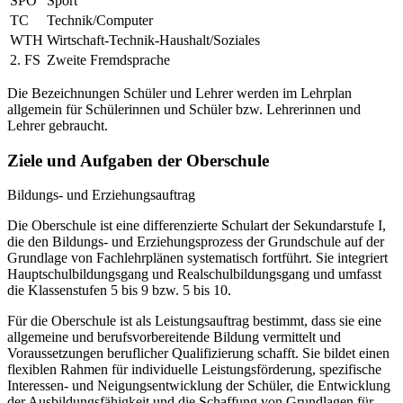
SPO
Sport
TC
Technik/Computer
WTH
Wirtschaft-Technik-Haushalt/Soziales
2. FS
Zweite Fremdsprache
Die Bezeichnungen Schüler und Lehrer werden im Lehrplan
allgemein für Schülerinnen und Schüler bzw. Lehrerinnen und
Lehrer gebraucht.
Ziele und Aufgaben der Oberschule
Bildungs- und Erziehungsauftrag
Die Oberschule ist eine differenzierte Schulart der Sekundarstufe I,
die den Bildungs- und Erziehungsprozess der Grundschule auf der
Grundlage von Fachlehrplänen systematisch fortführt. Sie integriert
Hauptschulbildungsgang und Realschulbildungsgang und umfasst
die Klassenstufen 5 bis 9 bzw. 5 bis 10.
Für die Oberschule ist als Leistungsauftrag bestimmt, dass sie eine
allgemeine und berufsvorbereitende Bildung vermittelt und
Voraussetzungen beruflicher Qualifizierung schafft. Sie bildet einen
flexiblen Rahmen für individuelle Leistungsförderung, spezifische
Interessen- und Neigungsentwicklung der Schüler, die Entwicklung
der Ausbildungsfähigkeit und die Schaffung von Grundlagen für