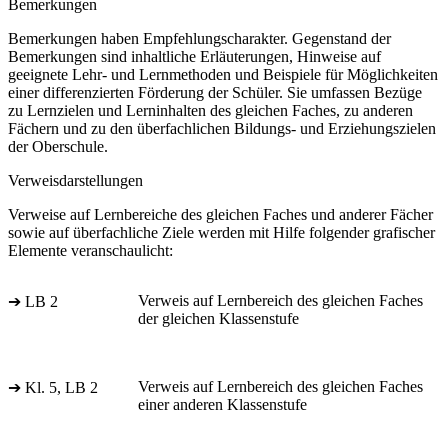
Bemerkungen
Bemerkungen haben Empfehlungscharakter. Gegenstand der
Bemerkungen sind inhaltliche Erläuterungen, Hinweise auf
geeignete Lehr- und Lernmethoden und Beispiele für Möglichkeiten
einer differenzierten Förderung der Schüler. Sie umfassen Bezüge
zu Lernzielen und Lerninhalten des gleichen Faches, zu anderen
Fächern und zu den überfachlichen Bildungs- und Erziehungszielen
der Oberschule.
Verweisdarstellungen
Verweise auf Lernbereiche des gleichen Faches und anderer Fächer
sowie auf überfachliche Ziele werden mit Hilfe folgender grafischer
Elemente veranschaulicht:
Verweis auf Lernbereich des gleichen Faches
➔ LB 2
der gleichen Klassenstufe
Verweis auf Lernbereich des gleichen Faches
➔ Kl. 5, LB 2
einer anderen Klassenstufe