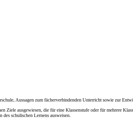
erschule, Aussagen zum fächerverbindenden Unterricht sowie zur Ent
n Ziele ausgewiesen, die für eine Klassenstufe oder für mehrere Klassen
on des schulischen Lernens ausweisen.