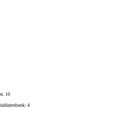
st. 10
rialdatenbank: 4