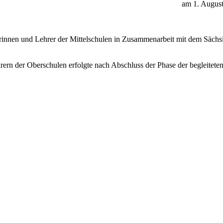
am 1. Augus
rinnen und Lehrer der Mittelschulen in Zusammenarbeit mit dem Sächsi
rern der Oberschulen erfolgte nach Abschluss der Phase der begleite