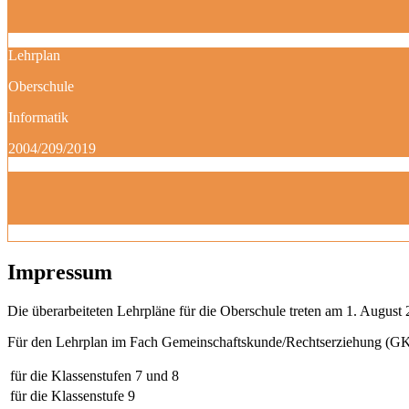
Lehrplan
Oberschule
Informatik
2004/209/2019
Impressum
Die überarbeiteten Lehrpläne für die Oberschule treten am 1. August 
Für den Lehrplan im Fach Gemeinschaftskunde/Rechtserziehung (GK)
für die Klassenstufen 7 und 8
für die Klassenstufe 9