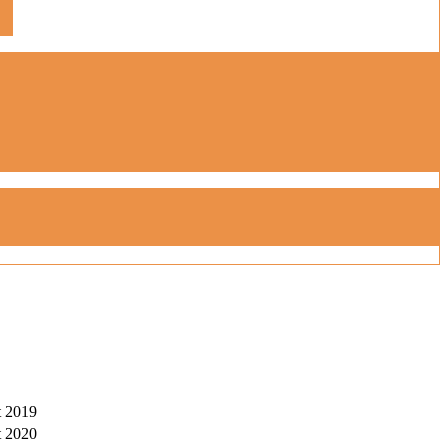
t 2019
t 2020