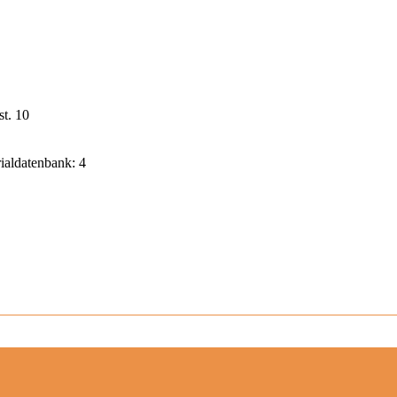
st. 10
rialdatenbank: 4