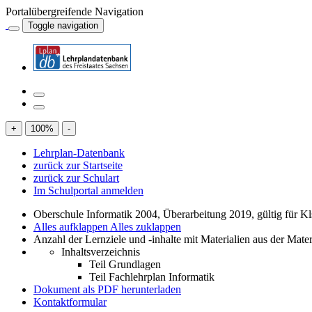
Portalübergreifende Navigation
Toggle navigation
+
100
%
-
Lehrplan-Datenbank
zurück zur Startseite
zurück zur Schulart
Im Schulportal anmelden
Oberschule Informatik 2004, Überarbeitung 2019, gültig für Kl
Alles aufklappen
Alles zuklappen
Anzahl der Lernziele und -inhalte mit Materialien aus der Mate
Inhaltsverzeichnis
Teil Grundlagen
Teil Fachlehrplan Informatik
Dokument als PDF herunterladen
Kontaktformular