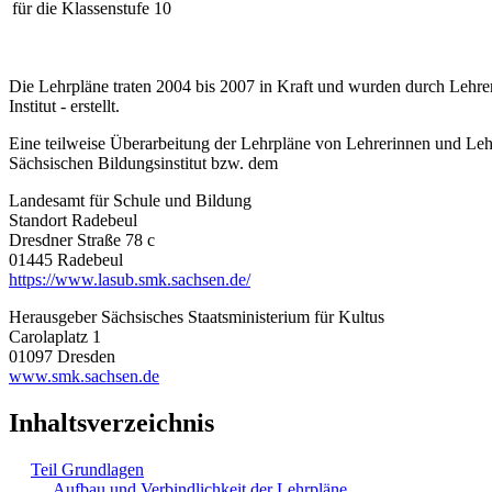
für die Klassenstufe 10
Die Lehrpläne traten 2004 bis 2007 in Kraft und wurden durch Lehre
Institut - erstellt.
Eine teilweise Überarbeitung der Lehrpläne von Lehrerinnen und Leh
Sächsischen Bildungsinstitut bzw. dem
Landesamt für Schule und Bildung
Standort Radebeul
Dresdner Straße 78 c
01445 Radebeul
https://www.lasub.smk.sachsen.de/
Herausgeber Sächsisches Staatsministerium für Kultus
Carolaplatz 1
01097 Dresden
www.smk.sachsen.de
Inhaltsverzeichnis
Teil Grundlagen
Aufbau und Verbindlichkeit der Lehrpläne