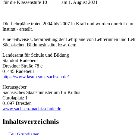
für die Klassenstufe 10
am 1. August 2021
Die Lehrpläne traten 2004 bis 2007 in Kraft und wurden durch Lehre
Institut - erstellt.
Eine teilweise Überarbeitung der Lehrpläne von Lehrerinnen und Leh
Sächsischen Bildungsinstitut bzw. dem
Landesamt für Schule und Bildung
Standort Radebeul
Dresdner Straße 78 c
01445 Radebeul
https://www.lasub.smk.sachsen.de/
Herausgeber
Sächsisches Staatsministerium für Kultus
Carolaplatz 1
01097 Dresden
www.sachsen-macht-schule.de
Inhaltsverzeichnis
Teil Grundlagen