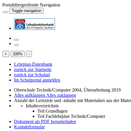
Portalübergreifende Navigation
Toggle navigation
+
100
%
-
Lehrplan-Datenbank
zurück zur Startseite
zurück zur Schulart
Im Schulportal anmelden
Oberschule Technik/Computer 2004, Überarbeitung 2019
Alles aufklappen
Alles zuklappen
Anzahl der Lernziele und -inhalte mit Materialien aus der Mate
Inhaltsverzeichnis
Teil Grundlagen
Teil Fachlehrplan Technik/Computer
Dokument als PDF herunterladen
Kontaktformular