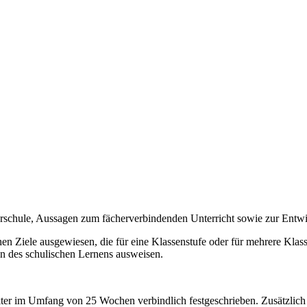
erschule, Aussagen zum fächerverbindenden Unterricht sowie zur Ent
n Ziele ausgewiesen, die für eine Klassenstufe oder für mehrere Klassen
on des schulischen Lernens ausweisen.
akter im Umfang von 25 Wochen verbindlich festgeschrieben. Zusätzlich