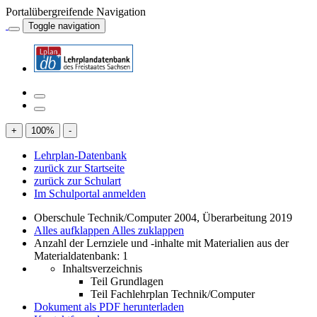
Portalübergreifende Navigation
Toggle navigation
+
100
%
-
Lehrplan-Datenbank
zurück zur Startseite
zurück zur Schulart
Im Schulportal anmelden
Oberschule Technik/Computer 2004, Überarbeitung 2019
Alles aufklappen
Alles zuklappen
Anzahl der Lernziele und -inhalte mit Materialien aus der
Materialdatenbank: 1
Inhaltsverzeichnis
Teil Grundlagen
Teil Fachlehrplan Technik/Computer
Dokument als PDF herunterladen