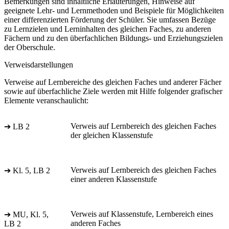
Bemerkungen sind inhaltliche Erläuterungen, Hinweise auf
geeignete Lehr- und Lernmethoden und Beispiele für Möglichkeiten
einer differenzierten Förderung der Schüler. Sie umfassen Bezüge
zu Lernzielen und Lerninhalten des gleichen Faches, zu anderen
Fächern und zu den überfachlichen Bildungs- und Erziehungszielen
der Oberschule.
Verweisdarstellungen
Verweise auf Lernbereiche des gleichen Faches und anderer Fächer
sowie auf überfachliche Ziele werden mit Hilfe folgender grafischer
Elemente veranschaulicht:
Verweis auf Lernbereich des gleichen Faches
➔ LB 2
der gleichen Klassenstufe
Verweis auf Lernbereich des gleichen Faches
➔ Kl. 5, LB 2
einer anderen Klassenstufe
Verweis auf Klassenstufe, Lernbereich eines
➔ MU, Kl. 5,
anderen Faches
LB 2