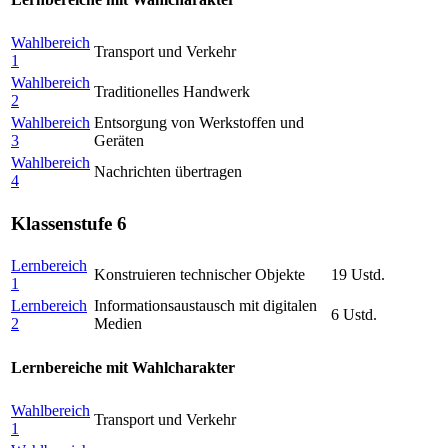
Wahlbereich
Transport und Verkehr
1
Wahlbereich
Traditionelles Handwerk
2
Wahlbereich
Entsorgung von Werkstoffen und
3
Geräten
Wahlbereich
Nachrichten übertragen
4
Klassenstufe 6
Lernbereich
Konstruieren technischer Objekte
19 Ustd.
1
Lernbereich
Informationsaustausch mit digitalen
6 Ustd.
2
Medien
Lernbereiche mit Wahlcharakter
Wahlbereich
Transport und Verkehr
1