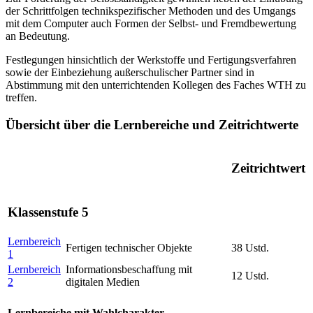
der Schrittfolgen technikspezifischer Methoden und des Umgangs
mit dem Computer auch Formen der Selbst- und Fremdbewertung
an Bedeutung.
Festlegungen hinsichtlich der Werkstoffe und Fertigungsverfahren
sowie der Einbeziehung außerschulischer Partner sind in
Abstimmung mit den unterrichtenden Kollegen des Faches WTH zu
treffen.
Übersicht über die Lernbereiche und Zeitrichtwerte
Zeitrichtwert
Klassenstufe 5
Lernbereich
Fertigen technischer Objekte
38 Ustd.
1
Lernbereich
Informationsbeschaffung mit
12 Ustd.
2
digitalen Medien
Lernbereiche mit Wahlcharakter