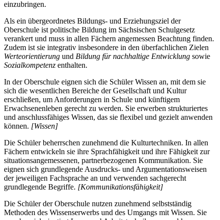
einzubringen.
Als ein übergeordnetes Bildungs- und Erziehungsziel der
Oberschule ist politische Bildung im Sächsischen Schulgesetz
verankert und muss in allen Fächern angemessen Beachtung finden.
Zudem ist sie integrativ insbesondere in den überfachlichen Zielen
Werteorientierung
und
Bildung für nachhaltige Entwicklung
sowie
Sozialkompetenz
enthalten.
In der Oberschule eignen sich die Schüler Wissen an, mit dem sie
sich die wesentlichen Bereiche der Gesellschaft und Kultur
erschließen, um Anforderungen in Schule und künftigem
Erwachsenenleben gerecht zu werden. Sie erwerben strukturiertes
und anschlussfähiges Wissen, das sie flexibel und gezielt anwenden
können.
[Wissen]
Die Schüler beherrschen zunehmend die Kulturtechniken. In allen
Fächern entwickeln sie ihre Sprachfähigkeit und ihre Fähigkeit zur
situationsangemessenen, partnerbezogenen Kommunikation. Sie
eignen sich grundlegende Ausdrucks- und Argumentationsweisen
der jeweiligen Fachsprache an und verwenden sachgerecht
grundlegende Begriffe.
[Kommunikationsfähigkeit]
Die Schüler der Oberschule nutzen zunehmend selbstständig
Methoden des Wissenserwerbs und des Umgangs mit Wissen. Sie