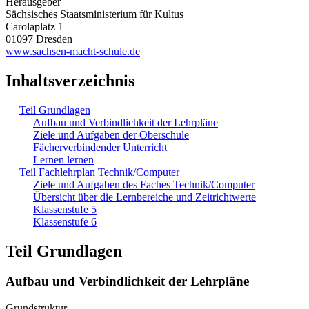
Herausgeber
Sächsisches Staatsministerium für Kultus
Carolaplatz 1
01097 Dresden
www.sachsen-macht-schule.de
Inhaltsverzeichnis
Teil Grundlagen
Aufbau und Verbindlichkeit der Lehrpläne
Ziele und Aufgaben der Oberschule
Fächerverbindender Unterricht
Lernen lernen
Teil Fachlehrplan Technik/Computer
Ziele und Aufgaben des Faches Technik/Computer
Übersicht über die Lernbereiche und Zeitrichtwerte
Klassenstufe 5
Klassenstufe 6
Teil Grundlagen
Aufbau und Verbindlichkeit der Lehrpläne
Grundstruktur