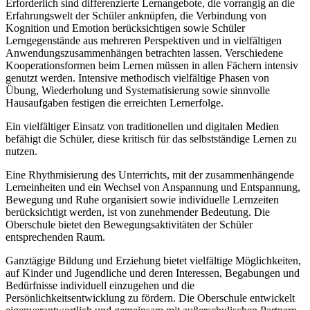
Erforderlich sind differenzierte Lernangebote, die vorrangig an die
Erfahrungswelt der Schüler anknüpfen, die Verbindung von
Kognition und Emotion berücksichtigen sowie Schüler
Lerngegenstände aus mehreren Perspektiven und in vielfältigen
Anwendungszusammenhängen betrachten lassen. Verschiedene
Kooperationsformen beim Lernen müssen in allen Fächern intensiv
genutzt werden. Intensive methodisch vielfältige Phasen von
Übung, Wiederholung und Systematisierung sowie sinnvolle
Hausaufgaben festigen die erreichten Lernerfolge.
Ein vielfältiger Einsatz von traditionellen und digitalen Medien
befähigt die Schüler, diese kritisch für das selbstständige Lernen zu
nutzen.
Eine Rhythmisierung des Unterrichts, mit der zusammenhängende
Lerneinheiten und ein Wechsel von Anspannung und Entspannung,
Bewegung und Ruhe organisiert sowie individuelle Lernzeiten
berücksichtigt werden, ist von zunehmender Bedeutung. Die
Oberschule bietet den Bewegungsaktivitäten der Schüler
entsprechenden Raum.
Ganztägige Bildung und Erziehung bietet vielfältige Möglichkeiten,
auf Kinder und Jugendliche und deren Interessen, Begabungen und
Bedürfnisse individuell einzugehen und die
Persönlichkeitsentwicklung zu fördern. Die Oberschule entwickelt