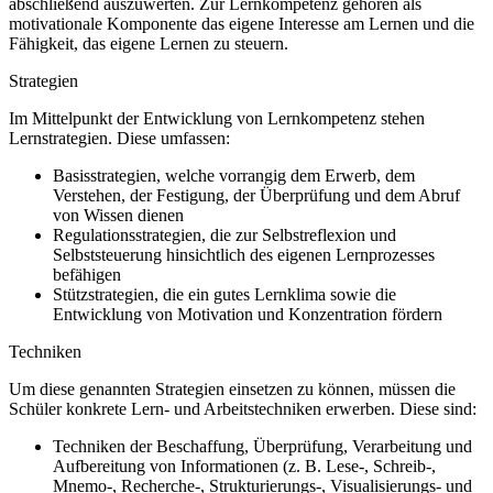
abschließend auszuwerten. Zur Lernkompetenz gehören als
motivationale Komponente das eigene Interesse am Lernen und die
Fähigkeit, das eigene Lernen zu steuern.
Strategien
Im Mittelpunkt der Entwicklung von Lernkompetenz stehen
Lernstrategien. Diese umfassen:
Basisstrategien, welche vorrangig dem Erwerb, dem
Verstehen, der Festigung, der Überprüfung und dem Abruf
von Wissen dienen
Regulationsstrategien, die zur Selbstreflexion und
Selbststeuerung hinsichtlich des eigenen Lernprozesses
befähigen
Stützstrategien, die ein gutes Lernklima sowie die
Entwicklung von Motivation und Konzentration fördern
Techniken
Um diese genannten Strategien einsetzen zu können, müssen die
Schüler konkrete Lern- und Arbeitstechniken erwerben. Diese sind:
Techniken der Beschaffung, Überprüfung, Verarbeitung und
Aufbereitung von Informationen (z. B. Lese-, Schreib-,
Mnemo-, Recherche-, Strukturierungs-, Visualisierungs- und