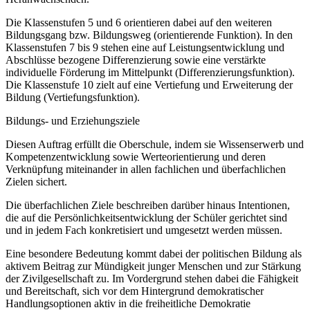
Die Klassenstufen 5 und 6 orientieren dabei auf den weiteren
Bildungsgang bzw. Bildungsweg (orientierende Funktion). In den
Klassenstufen 7 bis 9 stehen eine auf Leistungsentwicklung und
Abschlüsse bezogene Differenzierung sowie eine verstärkte
individuelle Förderung im Mittelpunkt (Differenzierungsfunktion).
Die Klassenstufe 10 zielt auf eine Vertiefung und Erweiterung der
Bildung (Vertiefungsfunktion).
Bildungs- und Erziehungsziele
Diesen Auftrag erfüllt die Oberschule, indem sie Wissenserwerb und
Kompetenzentwicklung sowie Werteorientierung und deren
Verknüpfung miteinander in allen fachlichen und überfachlichen
Zielen sichert.
Die überfachlichen Ziele beschreiben darüber hinaus Intentionen,
die auf die Persönlichkeitsentwicklung der Schüler gerichtet sind
und in jedem Fach konkretisiert und umgesetzt werden müssen.
Eine besondere Bedeutung kommt dabei der politischen Bildung als
aktivem Beitrag zur Mündigkeit junger Menschen und zur Stärkung
der Zivilgesellschaft zu. Im Vordergrund stehen dabei die Fähigkeit
und Bereitschaft, sich vor dem Hintergrund demokratischer
Handlungsoptionen aktiv in die freiheitliche Demokratie