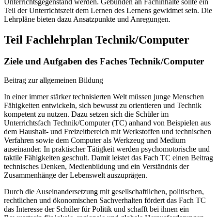
Unterrichtsgegenstand werden. Gebunden an Fachinhalte sollte ein
Teil der Unterrichtszeit dem Lernen des Lernens gewidmet sein. Die
Lehrpläne bieten dazu Ansatzpunkte und Anregungen.
Teil Fachlehrplan Technik/Computer
Ziele und Aufgaben des Faches Technik/Computer
Beitrag zur allgemeinen Bildung
In einer immer stärker technisierten Welt müssen junge Menschen
Fähigkeiten entwickeln, sich bewusst zu orientieren und Technik
kompetent zu nutzen. Dazu setzen sich die Schüler im
Unterrichtsfach Technik/Computer (TC) anhand von Beispielen aus
dem Haushalt- und Freizeitbereich mit Werkstoffen und technischen
Verfahren sowie dem Computer als Werkzeug und Medium
auseinander. In praktischer Tätigkeit werden psychomotorische und
taktile Fähigkeiten geschult. Damit leistet das Fach TC einen Beitrag
technisches Denken, Medienbildung und ein Verständnis der
Zusammenhänge der Lebenswelt auszuprägen.
Durch die Auseinandersetzung mit gesellschaftlichen, politischen,
rechtlichen und ökonomischen Sachverhalten fördert das Fach TC
das Interesse der Schüler für Politik und schafft bei ihnen ein