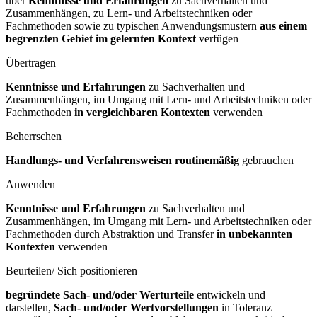
über
Kenntnisse und Erfahrungen
zu Sachverhalten und
Zusammenhängen, zu Lern- und Arbeitstechniken oder
Fachmethoden sowie zu typischen Anwendungsmustern
aus einem
begrenzten Gebiet im gelernten Kontext
verfügen
Übertragen
Kenntnisse und Erfahrungen
zu Sachverhalten und
Zusammenhängen, im Umgang mit Lern- und Arbeitstechniken oder
Fachmethoden
in vergleichbaren Kontexten
verwenden
Beherrschen
Handlungs- und Verfahrensweisen routinemäßig
gebrauchen
Anwenden
Kenntnisse und Erfahrungen
zu Sachverhalten und
Zusammenhängen, im Umgang mit Lern- und Arbeitstechniken oder
Fachmethoden durch Abstraktion und Transfer
in unbekannten
Kontexten
verwenden
Beurteilen/ Sich positionieren
begründete Sach- und/oder Werturteile
entwickeln und
darstellen,
Sach- und/oder Wertvorstellungen
in Toleranz