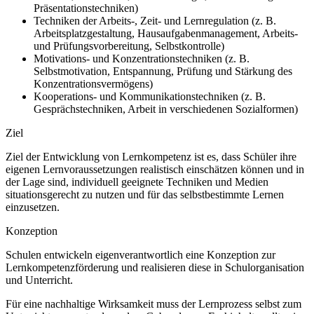
Präsentationstechniken)
Techniken der Arbeits-, Zeit- und Lernregulation (z. B.
Arbeitsplatzgestaltung, Hausaufgabenmanagement, Arbeits-
und Prüfungsvorbereitung, Selbstkontrolle)
Motivations- und Konzentrationstechniken (z. B.
Selbstmotivation, Entspannung, Prüfung und Stärkung des
Konzentrationsvermögens)
Kooperations- und Kommunikationstechniken (z. B.
Gesprächstechniken, Arbeit in verschiedenen Sozialformen)
Ziel
Ziel der Entwicklung von Lernkompetenz ist es, dass Schüler ihre
eigenen Lernvoraussetzungen realistisch einschätzen können und in
der Lage sind, individuell geeignete Techniken und Medien
situationsgerecht zu nutzen und für das selbstbestimmte Lernen
einzusetzen.
Konzeption
Schulen entwickeln eigenverantwortlich eine Konzeption zur
Lernkompetenzförderung und realisieren diese in Schulorganisation
und Unterricht.
Für eine nachhaltige Wirksamkeit muss der Lernprozess selbst zum