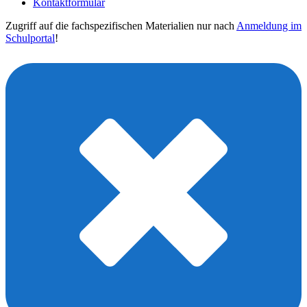
Kontaktformular
Zugriff auf die fachspezifischen Materialien nur nach
Anmeldung im
Schulportal
!