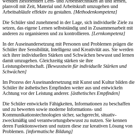
wenden zielorientiert Lern- und Arbeitstechniken an und lernen,
planvoll mit Zeit, Material und Arbeitskraft umzugehen und
Arbeitsabläufe effektiv zu gestalten.
[Methodenkompetenz]
Die Schüler sind zunehmend in der Lage, sich individuelle Ziele zu
setzen, das eigene Lernen selbstständig und in Zusammenarbeit mit
anderen zu organisieren und zu kontrollieren.
[Lernkompetenz]
In der Auseinandersetzung mit Personen und Problemen prägen die
Schüler ihre Sensibilität, Intelligenz und Kreativität aus. Sie werden
sich ihrer individuellen Stärken und Schwächen bewusst und lernen
damit umzugehen. Gleichzeitig stärken sie ihre
Leistungsbereitschaft.
[Bewusstsein für individuelle Stärken und
Schwächen]
Im Prozess der Auseinandersetzung mit Kunst und Kultur bilden die
Schüler ihr ästhetisches Empfinden weiter aus und entwickeln
Achtung vor der Leistung anderer.
[ästhetisches Empfinden]
Die Schüler entwickeln Fähigkeiten, Informationen zu beschaffen
und zu bewerten sowie moderne Informations- und
Kommunikationstechnologien sicher, sachgerecht, situativ-
zweckmäßig und verantwortungsbewusst zu nutzen. Sie kennen
deren Funktionsweisen und nutzen diese zur kreativen Lösung von
Problemen.
[informatische Bildung]