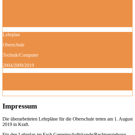
Lehrplan
Oberschule
Technik/Computer
2004/2009/2019
Impressum
Die überarbeiteten Lehrpläne für die Oberschule treten am 1. August
2019 in Kraft.
Für den Lehrplan im Fach Gemeinschaftskunde/Rechtserziehung