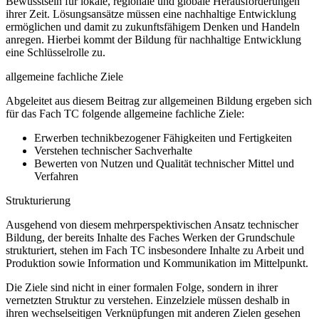
Bewusstsein für lokale, regionale und globale Herausforderungen
ihrer Zeit. Lösungsansätze müssen eine nachhaltige Entwicklung
ermöglichen und damit zu zukunftsfähigem Denken und Handeln
anregen. Hierbei kommt der Bildung für nachhaltige Entwicklung
eine Schlüsselrolle zu.
allgemeine fachliche Ziele
Abgeleitet aus diesem Beitrag zur allgemeinen Bildung ergeben sich
für das Fach TC folgende allgemeine fachliche Ziele:
Erwerben technikbezogener Fähigkeiten und Fertigkeiten
Verstehen technischer Sachverhalte
Bewerten von Nutzen und Qualität technischer Mittel und
Verfahren
Strukturierung
Ausgehend von diesem mehrperspektivischen Ansatz technischer
Bildung, der bereits Inhalte des Faches Werken der Grundschule
strukturiert, stehen im Fach TC insbesondere Inhalte zu Arbeit und
Produktion sowie Information und Kommunikation im Mittelpunkt.
Die Ziele sind nicht in einer formalen Folge, sondern in ihrer
vernetzten Struktur zu verstehen. Einzelziele müssen deshalb in
ihren wechselseitigen Verknüpfungen mit anderen Zielen gesehen