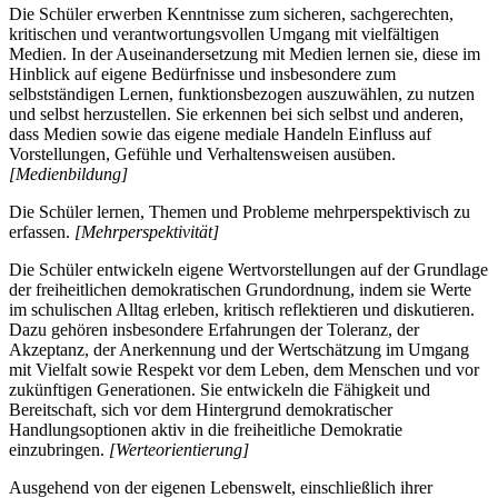
Die Schüler erwerben Kenntnisse zum sicheren, sachgerechten,
kritischen und verantwortungsvollen Umgang mit vielfältigen
Medien. In der Auseinandersetzung mit Medien lernen sie, diese im
Hinblick auf eigene Bedürfnisse und insbesondere zum
selbstständigen Lernen, funktionsbezogen auszuwählen, zu nutzen
und selbst herzustellen. Sie erkennen bei sich selbst und anderen,
dass Medien sowie das eigene mediale Handeln Einfluss auf
Vorstellungen, Gefühle und Verhaltensweisen ausüben.
[Medienbildung]
Die Schüler lernen, Themen und Probleme mehrperspektivisch zu
erfassen.
[Mehrperspektivität]
Die Schüler entwickeln eigene Wertvorstellungen auf der Grundlage
der freiheitlichen demokratischen Grundordnung, indem sie Werte
im schulischen Alltag erleben, kritisch reflektieren und diskutieren.
Dazu gehören insbesondere Erfahrungen der Toleranz, der
Akzeptanz, der Anerkennung und der Wertschätzung im Umgang
mit Vielfalt sowie Respekt vor dem Leben, dem Menschen und vor
zukünftigen Generationen. Sie entwickeln die Fähigkeit und
Bereitschaft, sich vor dem Hintergrund demokratischer
Handlungsoptionen aktiv in die freiheitliche Demokratie
einzubringen.
[Werteorientierung]
Ausgehend von der eigenen Lebenswelt, einschließlich ihrer