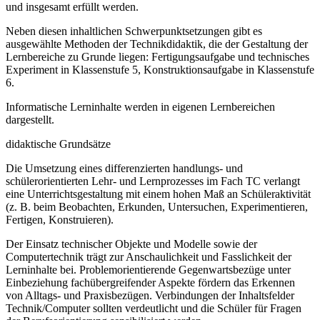
und insgesamt erfüllt werden.
Neben diesen inhaltlichen Schwerpunktsetzungen gibt es
ausgewählte Methoden der Technikdidaktik, die der Gestaltung der
Lernbereiche zu Grunde liegen: Fertigungsaufgabe und technisches
Experiment in Klassenstufe 5, Konstruktionsaufgabe in Klassenstufe
6.
Informatische Lerninhalte werden in eigenen Lernbereichen
dargestellt.
didaktische Grundsätze
Die Umsetzung eines differenzierten handlungs- und
schülerorientierten Lehr- und Lernprozesses im Fach TC verlangt
eine Unterrichtsgestaltung mit einem hohen Maß an Schüleraktivität
(z. B. beim Beobachten, Erkunden, Untersuchen, Experimentieren,
Fertigen, Konstruieren).
Der Einsatz technischer Objekte und Modelle sowie der
Computertechnik trägt zur Anschaulichkeit und Fasslichkeit der
Lerninhalte bei. Problemorientierende Gegenwartsbezüge unter
Einbeziehung fachübergreifender Aspekte fördern das Erkennen
von Alltags- und Praxisbezügen. Verbindungen der Inhaltsfelder
Technik/Computer sollten verdeutlicht und die Schüler für Fragen