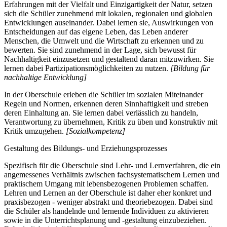
Erfahrungen mit der Vielfalt und Einzigartigkeit der Natur, setzen
sich die Schüler zunehmend mit lokalen, regionalen und globalen
Entwicklungen auseinander. Dabei lernen sie, Auswirkungen von
Entscheidungen auf das eigene Leben, das Leben anderer
Menschen, die Umwelt und die Wirtschaft zu erkennen und zu
bewerten. Sie sind zunehmend in der Lage, sich bewusst für
Nachhaltigkeit einzusetzen und gestaltend daran mitzuwirken. Sie
lernen dabei Partizipationsmöglichkeiten zu nutzen.
[Bildung für
nachhaltige Entwicklung]
In der Oberschule erleben die Schüler im sozialen Miteinander
Regeln und Normen, erkennen deren Sinnhaftigkeit und streben
deren Einhaltung an. Sie lernen dabei verlässlich zu handeln,
Verantwortung zu übernehmen, Kritik zu üben und konstruktiv mit
Kritik umzugehen.
[Sozialkompetenz]
Gestaltung des Bildungs- und Erziehungsprozesses
Spezifisch für die Oberschule sind Lehr- und Lernverfahren, die ein
angemessenes Verhältnis zwischen fachsystematischem Lernen und
praktischem Umgang mit lebensbezogenen Problemen schaffen.
Lehren und Lernen an der Oberschule ist daher eher konkret und
praxisbezogen - weniger abstrakt und theoriebezogen. Dabei sind
die Schüler als handelnde und lernende Individuen zu aktivieren
sowie in die Unterrichtsplanung und -gestaltung einzubeziehen.