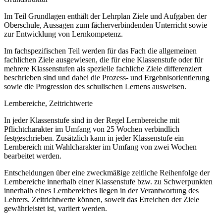
Im Teil Grundlagen enthält der Lehrplan Ziele und Aufgaben der
Oberschule, Aussagen zum fächerverbindenden Unterricht sowie
zur Entwicklung von Lernkompetenz.
Im fachspezifischen Teil werden für das Fach die allgemeinen
fachlichen Ziele ausgewiesen, die für eine Klassenstufe oder für
mehrere Klassenstufen als spezielle fachliche Ziele differenziert
beschrieben sind und dabei die Prozess- und Ergebnisorientierung
sowie die Progression des schulischen Lernens ausweisen.
Lernbereiche, Zeitrichtwerte
In jeder Klassenstufe sind in der Regel Lernbereiche mit
Pflichtcharakter im Umfang von 25 Wochen verbindlich
festgeschrieben. Zusätzlich kann in jeder Klassenstufe ein
Lernbereich mit Wahlcharakter im Umfang von zwei Wochen
bearbeitet werden.
Entscheidungen über eine zweckmäßige zeitliche Reihenfolge der
Lernbereiche innerhalb einer Klassenstufe bzw. zu Schwerpunkten
innerhalb eines Lernbereiches liegen in der Verantwortung des
Lehrers. Zeitrichtwerte können, soweit das Erreichen der Ziele
gewährleistet ist, variiert werden.