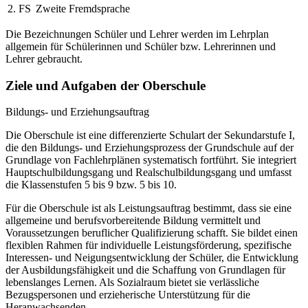
2. FS
Zweite Fremdsprache
Die Bezeichnungen Schüler und Lehrer werden im Lehrplan
allgemein für Schülerinnen und Schüler bzw. Lehrerinnen und
Lehrer gebraucht.
Ziele und Aufgaben der Oberschule
Bildungs- und Erziehungsauftrag
Die Oberschule ist eine differenzierte Schulart der Sekundarstufe I,
die den Bildungs- und Erziehungsprozess der Grundschule auf der
Grundlage von Fachlehrplänen systematisch fortführt. Sie integriert
Hauptschulbildungsgang und Realschulbildungsgang und umfasst
die Klassenstufen 5 bis 9 bzw. 5 bis 10.
Für die Oberschule ist als Leistungsauftrag bestimmt, dass sie eine
allgemeine und berufsvorbereitende Bildung vermittelt und
Voraussetzungen beruflicher Qualifizierung schafft. Sie bildet einen
flexiblen Rahmen für individuelle Leistungsförderung, spezifische
Interessen- und Neigungsentwicklung der Schüler, die Entwicklung
der Ausbildungsfähigkeit und die Schaffung von Grundlagen für
lebenslanges Lernen. Als Sozialraum bietet sie verlässliche
Bezugspersonen und erzieherische Unterstützung für die
Heranwachsenden.