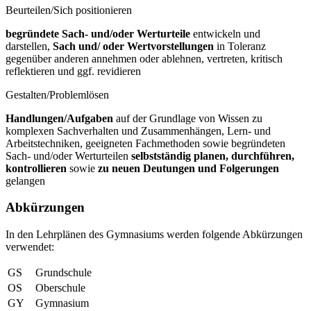
Beurteilen/Sich positionieren
begründete Sach- und/oder Werturteile
entwickeln und
darstellen,
Sach und/
oder Wertvorstellungen
in Toleranz
gegenüber anderen annehmen oder ablehnen, vertreten, kritisch
reflektieren und ggf. revidieren
Gestalten/Problemlösen
Handlungen/Aufgaben
auf der Grundlage von Wissen zu
komplexen Sachverhalten und Zusammenhängen, Lern- und
Arbeitstechniken, geeigneten Fachmethoden sowie begründeten
Sach- und/oder Werturteilen
selbstständig
planen, durchführen,
kontrollieren
sowie
zu neuen Deutungen und
Folgerungen
gelangen
Abkürzungen
In den Lehrplänen des Gymnasiums werden folgende Abkürzungen
verwendet:
GS
Grundschule
OS
Oberschule
GY
Gymnasium