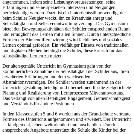
angenommen, indem seine Leistungsvoraussetzungen, seine
Erfahrungen und seine speziellen Interessen und Neigungen
berücksichtigt werden. Dazu ist ein Unterrichtsstil notwendig, der
beim Schüler Neugier weckt, ihn zu Kreativität anregt und
Selbsttätigkeit und Selbstverantwortung verlangt. Das Gymnasium
bietet den Bewegungsaktivitäten der Schüler entsprechenden Raum
und ermöglicht das Lernen mit allen Sinnen. Durch unterschiedliche
Formen der Binnendifferenzierung wird fachliches und soziales
Lernen optimal gefördert. Ein vielfältiger Einsatz von traditionellen
und digitalen Medien befähigt die Schüler, diese kritisch für das
selbstständige Lernen zu nutzen.
Der altersgemäße Unterricht im Gymnasium geht von der
kontinuierlichen Zunahme der Selbsttätigkeit der Schüler aus, ihren
erweiterten Erfahrungen und dem wachsenden
Abstraktionsvermögen. Die Schüler werden zunehmend an der
Unterrichtsgestaltung beteiligt und übernehmen für die zielgerichtete
Planung und Realisierung von Lernprozessen Mitverantwortung.
Das verlangt von allen Beteiligten Engagement, Gemeinschaftsgeist
und Verständnis für andere Positionen.
In den Klassenstufen 5 und 6 werden aus der Grundschule vertraute
Formen des Unterrichts aufgenommen und erweitert. Der Unterricht
ist kindgerecht, lebensweltorientiert und anschaulich. Durch
entsprechende Angebote unterstützt die Schule die Kinder bei der