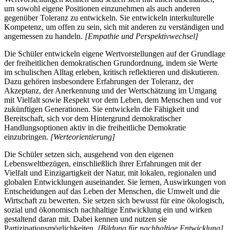
um sowohl eigene Positionen einzunehmen als auch anderen
gegenüber Toleranz zu entwickeln. Sie entwickeln interkulturelle
Kompetenz, um offen zu sein, sich mit anderen zu verständigen und
angemessen zu handeln.
[Empathie und Perspektivwechsel]
Die Schüler entwickeln eigene Wertvorstellungen auf der Grundlage
der freiheitlichen demokratischen Grundordnung, indem sie Werte
im schulischen Alltag erleben, kritisch reflektieren und diskutieren.
Dazu gehören insbesondere Erfahrungen der Toleranz, der
Akzeptanz, der Anerkennung und der Wertschätzung im Umgang
mit Vielfalt sowie Respekt vor dem Leben, dem Menschen und vor
zukünftigen Generationen. Sie entwickeln die Fähigkeit und
Bereitschaft, sich vor dem Hintergrund demokratischer
Handlungsoptionen aktiv in die freiheitliche Demokratie
einzubringen.
[Werteorientierung]
Die Schüler setzen sich, ausgehend von den eigenen
Lebensweltbezügen, einschließlich ihrer Erfahrungen mit der
Vielfalt und Einzigartigkeit der Natur, mit lokalen, regionalen und
globalen Entwicklungen auseinander. Sie lernen, Auswirkungen von
Entscheidungen auf das Leben der Menschen, die Umwelt und die
Wirtschaft zu bewerten. Sie setzen sich bewusst für eine ökologisch,
sozial und ökonomisch nachhaltige Entwicklung ein und wirken
gestaltend daran mit. Dabei kennen und nutzen sie
Partizipationsmöglichkeiten.
[Bildung für nachhaltige Entwicklung]