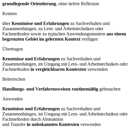
grundlegende Orientierung
, ohne tiefere Reflexion
Kennen
über
Kenntnisse und Erfahrungen
zu Sachverhalten und
Zusammenhängen, zu Lern- und Arbeitstechniken oder
Fachmethoden sowie zu typischen Anwendungsmustern
aus einem
begrenzten Gebiet im gelernten
Kontext
verfügen
Übertragen
Kenntnisse und Erfahrungen
zu Sachverhalten und
Zusammenhängen, im Umgang mit Lern- und Arbeitstechniken oder
Fachmethoden
in vergleichbaren
Kontexten
verwenden
Beherrschen
Handlungs- und Verfahrensweisen routinemäßig
gebrauchen
Anwenden
Kenntnisse und Erfahrungen
zu Sachverhalten und
Zusammenhängen, im Umgang mit Lern- und Arbeitstechniken oder
Fachmethoden durch Abstraktion
und Transfer
in unbekannten Kontexten
verwenden