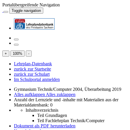
Portalübergreifende Navigation
Toggle navigation
+
100
%
-
Lehrplan-Datenbank
zurück zur Startseite
zurück zur Schulart
Im Schulportal anmelden
Gymnasium Technik/Computer 2004, Überarbeitung 2019
Alles aufklappen
Alles zuklappen
Anzahl der Lernziele und -inhalte mit Materialien aus der
Materialdatenbank: 0
Inhaltsverzeichnis
Teil Grundlagen
Teil Fachlehrplan Technik/Computer
Dokument als PDF herunterladen