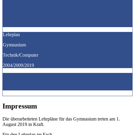
Lehrplan
Gymnasium
Technik/Computer
2004/2009/2019
Impressum
Die überarbeiteten Lehrpläne für das Gymnasium treten am 1.
August 2019 in Kraft.
Für den Lehrplan im Fach