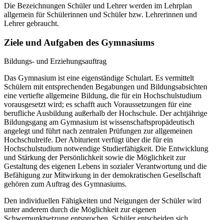
Die Bezeichnungen Schüler und Lehrer werden im Lehrplan
allgemein für Schülerinnen und Schüler bzw. Lehrerinnen und
Lehrer gebraucht.
Ziele und Aufgaben des Gymnasiums
Bildungs- und Erziehungsauftrag
Das Gymnasium ist eine eigenständige Schulart. Es vermittelt
Schülern mit entsprechenden Begabungen und Bildungsabsichten
eine vertiefte allgemeine Bildung, die für ein Hochschulstudium
vorausgesetzt wird; es schafft auch Voraussetzungen für eine
berufliche Ausbildung außerhalb der Hochschule. Der achtjährige
Bildungsgang am Gymnasium ist wissenschaftspropädeutisch
angelegt und führt nach zentralen Prüfungen zur allgemeinen
Hochschulreife. Der Abiturient verfügt über die für ein
Hochschulstudium notwendige Studierfähigkeit. Die Entwicklung
und Stärkung der Persönlichkeit sowie die Möglichkeit zur
Gestaltung des eigenen Lebens in sozialer Verantwortung und die
Befähigung zur Mitwirkung in der demokratischen Gesellschaft
gehören zum Auftrag des Gymnasiums.
Den individuellen Fähigkeiten und Neigungen der Schüler wird
unter anderem durch die Möglichkeit zur eigenen
Schwerpunktsetzung entsprochen. Schüler entscheiden sich