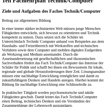
Teil Fachlehrplan Technik/Computer
Ziele und Aufgaben des Faches Technik/Computer
Beitrag zur allgemeinen Bildung
In einer immer stärker technisierten Welt müssen junge Menschen
Fähigkeiten entwickeln, sich bewusst zu orientieren und Technik
kompetent zu nutzen. Dazu setzen sich die Schüler im
Unterrichtsfach Technik/ Computer anhand von Beispielen aus dem
Haushalts- und Freizeitbereich mit Werkstoffen und technischen
Verfahren sowie dem Computer und mobilen digitalen Endgeräten
als Werkzeug und Medium auseinander. Durch die
Auseinandersetzung mit gesellschaftlichen und ökonomischen
Sachverhalten fördert das Fach Technik/Computer das Interesse der
Schüler für Politik und schafft bei ihnen ein Bewusstsein für lokale,
regionale und globale Herausforderungen ihrer Zeit. Lösungsansätze
müssen eine nachhaltige Entwicklung ermöglichen und damit zu
zukunftsfähigem Denken und Handeln anregen. Hierbei kommt der
Bildung für nachhaltige Entwicklung eine Schlüsselrolle zu.
In praktischer Tätigkeit werden psychomotorische und taktile
Fähigkeiten geschult. Damit leistet das Fach Technik/Computer
einen Beitrag, technisches Denken und ein Verständnis der
Zusammenhänge der Lebenswelt auszuprägen.