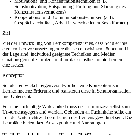
Motivations- und Konzentrationstechniken (z. B.
Selbstmotivation, Entspannung, Prüfung und Stärkung des
Konzentrationsvermögens)
Kooperations- und Kommunikationstechniken (z. B.
Gesprächstechniken, Arbeit in verschiedenen Sozialformen)
Ziel
Ziel der Entwicklung von Lernkompetenz ist es, dass Schüler ihre
eigenen Lernvoraussetzungen realistisch einschätzen können und in
der Lage sind, individuell geeignete Techniken und Medien
situationsgerecht zu nutzen und für das selbstbestimmte Lernen
einzusetzen.
Konzeption
Schulen entwickeln eigenverantwortlich eine Konzeption zur
Lernkompetenzförderung und realisieren diese in Schulorganisation
und Unterricht.
Für eine nachhaltige Wirksamkeit muss der Lernprozess selbst zum
Un-terrichtsgegenstand werden. Gebunden an Fachinhalte sollte ein
Teil der Unterrichtszeit dem Lernen des Lernens gewidmet sein. Die
Lehrpläne bieten dazu Ansatzpunkte und Anregungen.