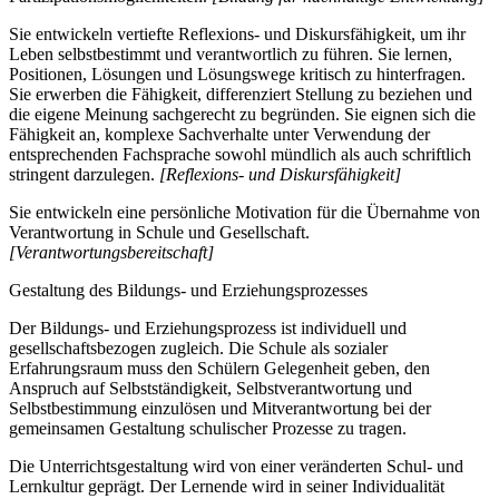
Sie entwickeln vertiefte Reflexions- und Diskursfähigkeit, um ihr
Leben selbstbestimmt und verantwortlich zu führen. Sie lernen,
Positionen, Lösungen und Lösungswege kritisch zu hinterfragen.
Sie erwerben die Fähigkeit, differenziert Stellung zu beziehen und
die eigene Meinung sachgerecht zu begründen. Sie eignen sich die
Fähigkeit an, komplexe Sachverhalte unter Verwendung der
entsprechenden Fachsprache sowohl mündlich als auch schriftlich
stringent darzulegen.
[Reflexions- und Diskursfähigkeit]
Sie entwickeln eine persönliche Motivation für die Übernahme von
Verantwortung in Schule und Gesellschaft.
[Verantwortungsbereitschaft]
Gestaltung des Bildungs- und Erziehungsprozesses
Der Bildungs- und Erziehungsprozess ist individuell und
gesellschaftsbezogen zugleich. Die Schule als sozialer
Erfahrungsraum muss den Schülern Gelegenheit geben, den
Anspruch auf Selbstständigkeit, Selbstverantwortung und
Selbstbestimmung einzulösen und Mitverantwortung bei der
gemeinsamen Gestaltung schulischer Prozesse zu tragen.
Die Unterrichtsgestaltung wird von einer veränderten Schul- und
Lernkultur geprägt. Der Lernende wird in seiner Individualität