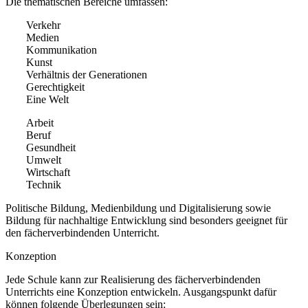
Die thematischen Bereiche umfassen:
Verkehr
Medien
Kommunikation
Kunst
Verhältnis der Generationen
Gerechtigkeit
Eine Welt
Arbeit
Beruf
Gesundheit
Umwelt
Wirtschaft
Technik
Politische Bildung, Medienbildung und Digitalisierung sowie
Bildung für nachhaltige Entwicklung sind besonders geeignet für
den fächerverbindenden Unterricht.
Konzeption
Jede Schule kann zur Realisierung des fächerverbindenden
Unterrichts eine Konzeption entwickeln. Ausgangspunkt dafür
können folgende Überlegungen sein: