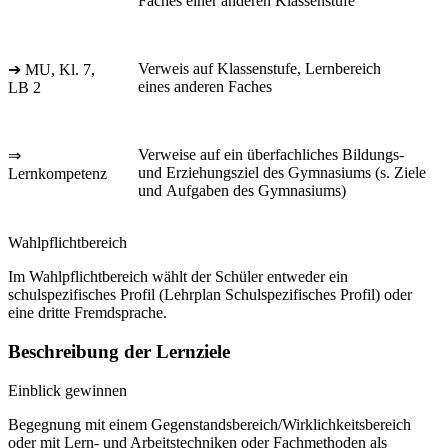
Faches einer anderen Klassenstufe
Verweis auf Klassenstufe, Lernbereich
➔ MU, Kl. 7,
eines anderen Faches
LB 2
Verweise auf ein überfachliches Bildungs-
⇒
und Erziehungsziel des Gymnasiums (s. Ziele
Lernkompetenz
und Aufgaben des Gymnasiums)
Wahlpflichtbereich
Im Wahlpflichtbereich wählt der Schüler entweder ein
schulspezifisches Profil (Lehrplan Schulspezifisches Profil) oder
eine dritte Fremdsprache.
Beschreibung der Lernziele
Einblick gewinnen
Begegnung mit einem Gegenstandsbereich/Wirklichkeitsbereich
oder mit Lern- und Arbeitstechniken oder Fachmethoden als