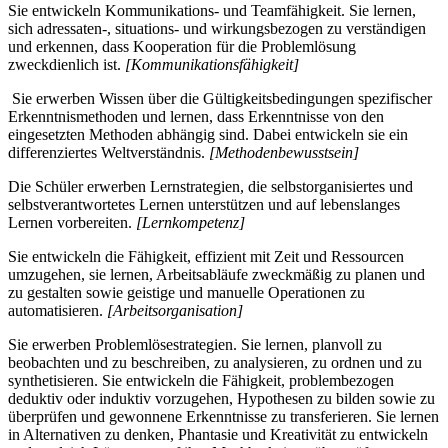
Sie entwickeln Kommunikations- und Teamfähigkeit. Sie lernen,
sich adressaten-, situations- und wirkungsbezogen zu verständigen
und erkennen, dass Kooperation für die Problemlösung
zweckdienlich ist.
[Kommunikationsfähigkeit]
Sie erwerben Wissen über die Gültigkeitsbedingungen spezifischer
Erkenntnismethoden und lernen, dass Erkenntnisse von den
eingesetzten Methoden abhängig sind. Dabei entwickeln sie ein
differenziertes Weltverständnis.
[Methodenbewusstsein]
Die Schüler erwerben Lernstrategien, die selbstorganisiertes und
selbstverantwortetes Lernen unterstützen und auf lebenslanges
Lernen vorbereiten.
[Lernkompetenz]
Sie entwickeln die Fähigkeit, effizient mit Zeit und Ressourcen
umzugehen, sie lernen, Arbeitsabläufe zweckmäßig zu planen und
zu gestalten sowie geistige und manuelle Operationen zu
automatisieren.
[Arbeitsorganisation]
Sie erwerben Problemlösestrategien. Sie lernen, planvoll zu
beobachten und zu beschreiben, zu analysieren, zu ordnen und zu
synthetisieren. Sie entwickeln die Fähigkeit, problembezogen
deduktiv oder induktiv vorzugehen, Hypothesen zu bilden sowie zu
überprüfen und gewonnene Erkenntnisse zu transferieren. Sie lernen
in Alternativen zu denken, Phantasie und Kreativität zu entwickeln