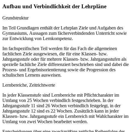
Aufbau und Verbindlichkeit der Lehrpläne
Grundstruktur
Im Teil Grundlagen enthält der Lehrplan Ziele und Aufgaben des
Gymnasiums, Aussagen zum fächerverbindenden Unterricht sowie
zur Entwicklung von Lernkompetenz.
Im fachspezifischen Teil werden für das Fach die allgemeinen
fachlichen Ziele ausgewiesen, die für eine Klassen- bzw.
Jahrgangsstufe oder für mehrere Klassen- bzw. Jahrgangsstufen als
spezielle fachliche Ziele differenziert beschrieben sind und dabei die
Prozess- und Ergebnisorientierung sowie die Progression des
schulischen Lernens ausweisen.
Lernbereiche, Zeitrichtwerte
In jeder Klassenstufe sind Lernbereiche mit Pflichtcharakter im
Umfang von 25 Wochen verbindlich festgeschrieben. In der
Jahrgangsstufe 11 sind 26 Wochen verbindlich festgelegt, in der
Jahrgangsstufe 12 sind es 22 Wochen. Zusätzlich kann in jeder
Klassen- bzw. Jahrgangsstufe ein Lernbereich mit Wahlcharakter im
Umfang von zwei Wochen bearbeitet werden.
Entscheidungen über eine zweckmäßige zeitliche Reihenfolge der