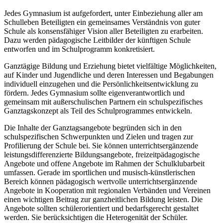
Jedes Gymnasium ist aufgefordert, unter Einbeziehung aller am
Schulleben Beteiligten ein gemeinsames Verständnis von guter
Schule als konsensfähiger Vision aller Beteiligten zu erarbeiten.
Dazu werden pädagogische Leitbilder der künftigen Schule
entworfen und im Schulprogramm konkretisiert.
Ganztägige Bildung und Erziehung bietet vielfältige Möglichkeiten,
auf Kinder und Jugendliche und deren Interessen und Begabungen
individuell einzugehen und die Persönlichkeitsentwicklung zu
fördern. Jedes Gymnasium sollte eigenverantwortlich und
gemeinsam mit außerschulischen Partnern ein schulspezifisches
Ganztagskonzept als Teil des Schulprogrammes entwickeln.
Die Inhalte der Ganztagsangebote begründen sich in den
schulspezifischen Schwerpunkten und Zielen und tragen zur
Profilierung der Schule bei. Sie können unterrichtsergänzende
leistungsdifferenzierte Bildungsangebote, freizeitpädagogische
Angebote und offene Angebote im Rahmen der Schulklubarbeit
umfassen. Gerade im sportlichen und musisch-künstlerischen
Bereich können pädagogisch wertvolle unterrichtsergänzende
Angebote in Kooperation mit regionalen Verbänden und Vereinen
einen wichtigen Beitrag zur ganzheitlichen Bildung leisten. Die
Angebote sollten schülerorientiert und bedarfsgerecht gestaltet
werden. Sie berücksichtigen die Heterogenität der Schüler.