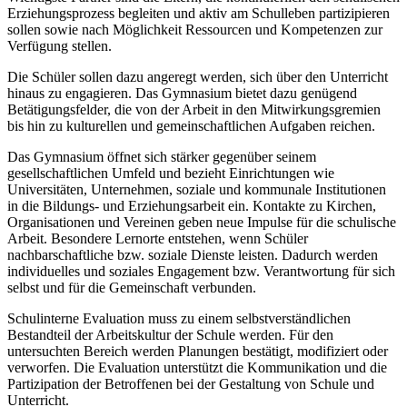
Erziehungsprozess begleiten und aktiv am Schulleben partizipieren
sollen sowie nach Möglichkeit Ressourcen und Kompetenzen zur
Verfügung stellen.
Die Schüler sollen dazu angeregt werden, sich über den Unterricht
hinaus zu engagieren. Das Gymnasium bietet dazu genügend
Betätigungsfelder, die von der Arbeit in den Mitwirkungsgremien
bis hin zu kulturellen und gemeinschaftlichen Aufgaben reichen.
Das Gymnasium öffnet sich stärker gegenüber seinem
gesellschaftlichen Umfeld und bezieht Einrichtungen wie
Universitäten, Unternehmen, soziale und kommunale Institutionen
in die Bildungs- und Erziehungsarbeit ein. Kontakte zu Kirchen,
Organisationen und Vereinen geben neue Impulse für die schulische
Arbeit. Besondere Lernorte entstehen, wenn Schüler
nachbarschaftliche bzw. soziale Dienste leisten. Dadurch werden
individuelles und soziales Engagement bzw. Verantwortung für sich
selbst und für die Gemeinschaft verbunden.
Schulinterne Evaluation muss zu einem selbstverständlichen
Bestandteil der Arbeitskultur der Schule werden. Für den
untersuchten Bereich werden Planungen bestätigt, modifiziert oder
verworfen. Die Evaluation unterstützt die Kommunikation und die
Partizipation der Betroffenen bei der Gestaltung von Schule und
Unterricht.