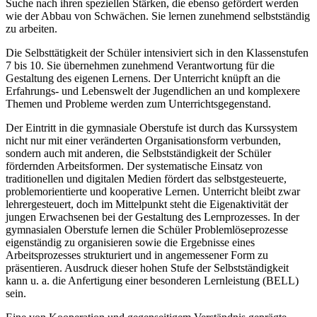
Suche nach ihren speziellen Stärken, die ebenso gefördert werden
wie der Abbau von Schwächen. Sie lernen zunehmend selbstständig
zu arbeiten.
Die Selbsttätigkeit der Schüler intensiviert sich in den Klassenstufen
7 bis 10. Sie übernehmen zunehmend Verantwortung für die
Gestaltung des eigenen Lernens. Der Unterricht knüpft an die
Erfahrungs- und Lebenswelt der Jugendlichen an und komplexere
Themen und Probleme werden zum Unterrichtsgegenstand.
Der Eintritt in die gymnasiale Oberstufe ist durch das Kurssystem
nicht nur mit einer veränderten Organisationsform verbunden,
sondern auch mit anderen, die Selbstständigkeit der Schüler
fördernden Arbeitsformen. Der systematische Einsatz von
traditionellen und digitalen Medien fördert das selbstgesteuerte,
problemorientierte und kooperative Lernen. Unterricht bleibt zwar
lehrergesteuert, doch im Mittelpunkt steht die Eigenaktivität der
jungen Erwachsenen bei der Gestaltung des Lernprozesses. In der
gymnasialen Oberstufe lernen die Schüler Problemlöseprozesse
eigenständig zu organisieren sowie die Ergebnisse eines
Arbeitsprozesses strukturiert und in angemessener Form zu
präsentieren. Ausdruck dieser hohen Stufe der Selbstständigkeit
kann u. a. die Anfertigung einer besonderen Lernleistung (BELL)
sein.