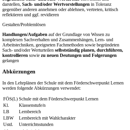
darstellen,
Sach- und/oder Wertvorstellungen
in Toleranz
gegenüber anderen annehmen oder ablehnen, vertreten, kritisch
reflektieren und ggf. revidieren
Gestalten/Problemlösen
Handlungen/Aufgaben
auf der Grundlage von Wissen zu
komplexen Sachverhalten und Zusammenhängen, Lern- und
Arbeitstechniken, geeigneten Fachmethoden sowie begründeten
Sach- und/oder Werturteilen
selbstständig planen, durchführen,
kontrollieren
sowie
zu neuen Deutungen und Folgerungen
gelangen
Abkürzungen
In den Lehrplänen der Schule mit dem Förderschwerpunkt Lernen
werden folgende Abkürzungen verwendet:
FÖS(L)
Schule mit dem Förderschwerpunkt Lernen
Kl.
Klassenstufe/n
LB
Lernbereich
LBW
Lernbereich mit Wahlcharakter
Ustd.
Unterrichtsstunden