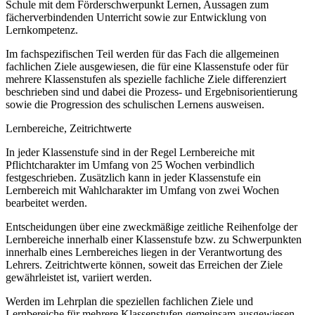
Schule mit dem Förderschwerpunkt Lernen, Aussagen zum
fächerverbindenden Unterricht sowie zur Entwicklung von
Lernkompetenz.
Im fachspezifischen Teil werden für das Fach die allgemeinen
fachlichen Ziele ausgewiesen, die für eine Klassenstufe oder für
mehrere Klassenstufen als spezielle fachliche Ziele differenziert
beschrieben sind und dabei die Prozess- und Ergebnisorientierung
sowie die Progression des schulischen Lernens ausweisen.
Lernbereiche, Zeitrichtwerte
In jeder Klassenstufe sind in der Regel Lernbereiche mit
Pflichtcharakter im Umfang von 25 Wochen verbindlich
festgeschrieben. Zusätzlich kann in jeder Klassenstufe ein
Lernbereich mit Wahlcharakter im Umfang von zwei Wochen
bearbeitet werden.
Entscheidungen über eine zweckmäßige zeitliche Reihenfolge der
Lernbereiche innerhalb einer Klassenstufe bzw. zu Schwerpunkten
innerhalb eines Lernbereiches liegen in der Verantwortung des
Lehrers. Zeitrichtwerte können, soweit das Erreichen der Ziele
gewährleistet ist, variiert werden.
Werden im Lehrplan die speziellen fachlichen Ziele und
Lernbereiche für mehrere Klassenstufen gemeinsam ausgewiesen,