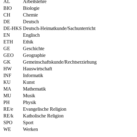
AL
Arbeitslehre
BIO
Biologie
CH
Chemie
DE
Deutsch
DE-HKS
Deutsch-Heimatkunde/Sachunterricht
EN
Englisch
ETH
Ethik
GE
Geschichte
GEO
Geographie
GK
Gemeinschaftskunde/Rechtserziehung
HW
Hauswirtschaft
INF
Informatik
KU
Kunst
MA
Mathematik
MU
Musik
PH
Physik
RE/e
Evangelische Religion
RE/k
Katholische Religion
SPO
Sport
WE
Werken