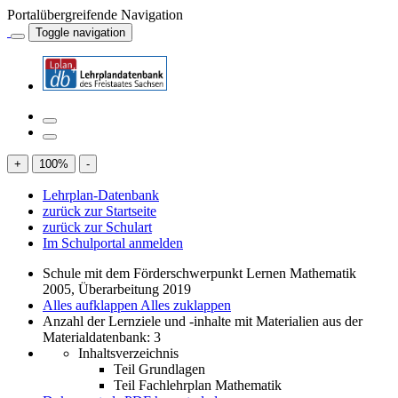
Portalübergreifende Navigation
Toggle navigation
+
100
%
-
Lehrplan-Datenbank
zurück zur Startseite
zurück zur Schulart
Im Schulportal anmelden
Schule mit dem Förderschwerpunkt Lernen Mathematik
2005, Überarbeitung 2019
Alles aufklappen
Alles zuklappen
Anzahl der Lernziele und -inhalte mit Materialien aus der
Materialdatenbank: 3
Inhaltsverzeichnis
Teil Grundlagen
Teil Fachlehrplan Mathematik