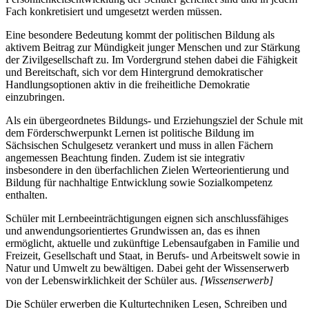
Fach konkretisiert und umgesetzt werden müssen.
Eine besondere Bedeutung kommt der politischen Bildung als
aktivem Beitrag zur Mündigkeit junger Menschen und zur Stärkung
der Zivilgesellschaft zu. Im Vordergrund stehen dabei die Fähigkeit
und Bereitschaft, sich vor dem Hintergrund demokratischer
Handlungsoptionen aktiv in die freiheitliche Demokratie
einzubringen.
Als ein übergeordnetes Bildungs- und Erziehungsziel der Schule mit
dem Förderschwerpunkt Lernen ist politische Bildung im
Sächsischen Schulgesetz verankert und muss in allen Fächern
angemessen Beachtung finden. Zudem ist sie integrativ
insbesondere in den überfachlichen Zielen Werteorientierung und
Bildung für nachhaltige Entwicklung sowie Sozialkompetenz
enthalten.
Schüler mit Lernbeeinträchtigungen eignen sich anschlussfähiges
und anwendungsorientiertes Grundwissen an, das es ihnen
ermöglicht, aktuelle und zukünftige Lebensaufgaben in Familie und
Freizeit, Gesellschaft und Staat, in Berufs- und Arbeitswelt sowie in
Natur und Umwelt zu bewältigen. Dabei geht der Wissenserwerb
von der Lebenswirklichkeit der Schüler aus.
[Wissenserwerb]
Die Schüler erwerben die Kulturtechniken Lesen, Schreiben und