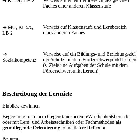
Verweis auf einen Lernbereich des gleichen
➔ Kl. 5/6, LB 2
Faches einer anderen Klassenstufe
Verweis auf Klassenstufe und Lernbereich
➔ MU, Kl. 5/6,
eines anderen Faches
LB 2
Verweise auf ein Bildungs- und Erziehungsziel
⇒
der Schule mit dem Förderschwerpunkt Lernen
Sozialkompetenz
(s. Ziele und Aufgaben der Schule mit dem
Förderschwerpunkt Lernen)
Beschreibung der Lernziele
Einblick gewinnen
Begegnung mit einem Gegenstandsbereich/Wirklichkeitsbereich
oder mit Lern- und Arbeitstechniken oder Fachmethoden
als
grundlegende Orientierung
, ohne tiefere Reflexion
Kennen