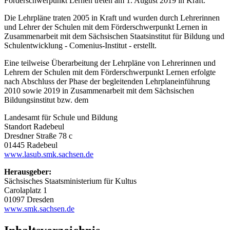
Förderschwerpunkt Lernen treten am 1. August 2019 in Kraft.
Die Lehrpläne traten 2005 in Kraft und wurden durch Lehrerinnen
und Lehrer der Schulen mit dem Förderschwerpunkt Lernen in
Zusammenarbeit mit dem Sächsischen Staatsinstitut für Bildung und
Schulentwicklung - Comenius-Institut - erstellt.
Eine teilweise Überarbeitung der Lehrpläne von Lehrerinnen und
Lehrern der Schulen mit dem Förderschwerpunkt Lernen erfolgte
nach Abschluss der Phase der begleitenden Lehrplaneinführung
2010 sowie 2019 in Zusammenarbeit mit dem Sächsischen
Bildungsinstitut bzw. dem
Landesamt für Schule und Bildung
Standort Radebeul
Dresdner Straße 78 c
01445 Radebeul
www.lasub.smk.sachsen.de
Herausgeber:
Sächsisches Staatsministerium für Kultus
Carolaplatz 1
01097 Dresden
www.smk.sachsen.de