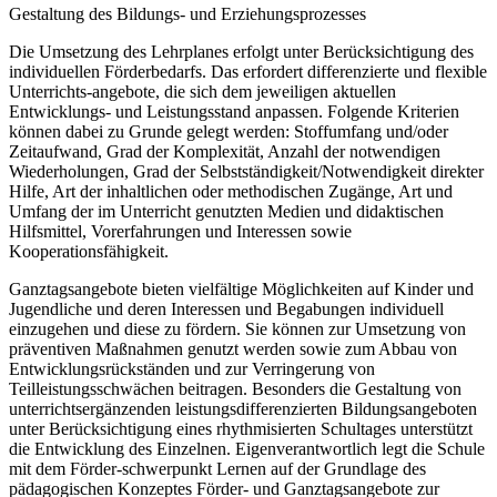
Gestaltung des Bildungs- und Erziehungsprozesses
Die Umsetzung des Lehrplanes erfolgt unter Berücksichtigung des
individuellen Förderbedarfs. Das erfordert differenzierte und flexible
Unterrichts-angebote, die sich dem jeweiligen aktuellen
Entwicklungs- und Leistungsstand anpassen. Folgende Kriterien
können dabei zu Grunde gelegt werden: Stoffumfang und/oder
Zeitaufwand, Grad der Komplexität, Anzahl der notwendigen
Wiederholungen, Grad der Selbstständigkeit/Notwendigkeit direkter
Hilfe, Art der inhaltlichen oder methodischen Zugänge, Art und
Umfang der im Unterricht genutzten Medien und didaktischen
Hilfsmittel, Vorerfahrungen und Interessen sowie
Kooperationsfähigkeit.
Ganztagsangebote bieten vielfältige Möglichkeiten auf Kinder und
Jugendliche und deren Interessen und Begabungen individuell
einzugehen und diese zu fördern. Sie können zur Umsetzung von
präventiven Maßnahmen genutzt werden sowie zum Abbau von
Entwicklungsrückständen und zur Verringerung von
Teilleistungsschwächen beitragen. Besonders die Gestaltung von
unterrichtsergänzenden leistungsdifferenzierten Bildungsangeboten
unter Berücksichtigung eines rhythmisierten Schultages unterstützt
die Entwicklung des Einzelnen. Eigenverantwortlich legt die Schule
mit dem Förder-schwerpunkt Lernen auf der Grundlage des
pädagogischen Konzeptes Förder- und Ganztagsangebote zur