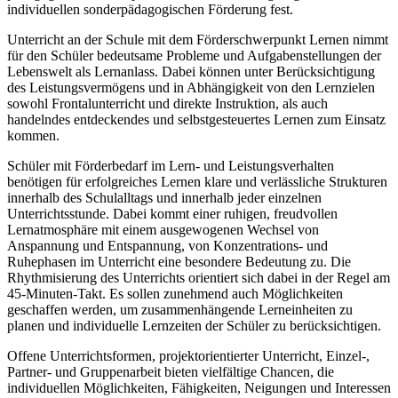
individuellen sonderpädagogischen Förderung fest.
Unterricht an der Schule mit dem Förderschwerpunkt Lernen nimmt
für den Schüler bedeutsame Probleme und Aufgabenstellungen der
Lebenswelt als Lernanlass. Dabei können unter Berücksichtigung
des Leistungsvermögens und in Abhängigkeit von den Lernzielen
sowohl Frontalunterricht und direkte Instruktion, als auch
handelndes entdeckendes und selbstgesteuertes Lernen zum Einsatz
kommen.
Schüler mit Förderbedarf im Lern- und Leistungsverhalten
benötigen für erfolgreiches Lernen klare und verlässliche Strukturen
innerhalb des Schulalltags und innerhalb jeder einzelnen
Unterrichtsstunde. Dabei kommt einer ruhigen, freudvollen
Lernatmosphäre mit einem ausgewogenen Wechsel von
Anspannung und Entspannung, von Konzentrations- und
Ruhephasen im Unterricht eine besondere Bedeutung zu. Die
Rhythmisierung des Unterrichts orientiert sich dabei in der Regel am
45-Minuten-Takt. Es sollen zunehmend auch Möglichkeiten
geschaffen werden, um zusammenhängende Lerneinheiten zu
planen und individuelle Lernzeiten der Schüler zu berücksichtigen.
Offene Unterrichtsformen, projektorientierter Unterricht, Einzel-,
Partner- und Gruppenarbeit bieten vielfältige Chancen, die
individuellen Möglichkeiten, Fähigkeiten, Neigungen und Interessen