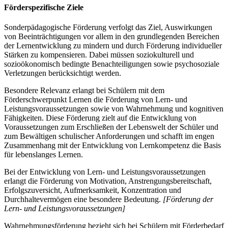
Förderspezifische Ziele
Sonderpädagogische Förderung verfolgt das Ziel, Auswirkungen
von Beeinträchtigungen vor allem in den grundlegenden Bereichen
der Lernentwicklung zu mindern und durch Förderung individueller
Stärken zu kompensieren. Dabei müssen soziokulturell und
sozioökonomisch bedingte Benachteiligungen sowie psychosoziale
Verletzungen berücksichtigt werden.
Besondere Relevanz erlangt bei Schülern mit dem
Förderschwerpunkt Lernen die Förderung von Lern- und
Leistungsvoraussetzungen sowie von Wahrnehmung und kognitiven
Fähigkeiten. Diese Förderung zielt auf die Entwicklung von
Voraussetzungen zum Erschließen der Lebenswelt der Schüler und
zum Bewältigen schulischer Anforderungen und schafft im engen
Zusammenhang mit der Entwicklung von Lernkompetenz die Basis
für lebenslanges Lernen.
Bei der Entwicklung von Lern- und Leistungsvoraussetzungen
erlangt die Förderung von Motivation, Anstrengungsbereitschaft,
Erfolgszuversicht, Aufmerksamkeit, Konzentration und
Durchhaltevermögen eine besondere Bedeutung.
[Förderung der
Lern- und Leistungsvoraussetzungen]
Wahrnehmungsförderung bezieht sich bei Schülern mit Förderbedarf