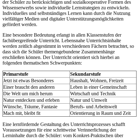
der Schüler zu berücksichtigen und sozialkooperative Formen des
Wissenserwerbs sowie individuelle Lernstrategien zu entwickeln.
Individuelles und selbstständiges Lernen kann durch die Nutzung
vielfältiger Medien und digitaler Unterstützungsmöglichkeiten
gefördert werden.
Eine besondere Bedeutung erlangt in allen Klassenstufen der
fachübergreifende Unterricht. Lebensnahe Unterrichtsinhalte
werden zeitlich abgestimmt in verschiedenen Fächern betrachtet, so
dass sich die Schüler themengebundene Zusammenhänge
erschließen können. Der Unterricht orientiert sich hierbei an
folgenden thematischen Schwerpunkten:
Primarstufe
Sekundarstufe
Jetzt ist etwas Besonderes
Haushalt, Wohnen, Freizeit
Einer braucht den anderen
Leben in einer Gemeinschaft
Die Welt um mich herum
Wirtschaft und Technik
Natur entdecken und erleben
Natur und Umwelt
Wünsche, Träume, Fantasie
Berufs- und Arbeitswelt
Mach mit, bleibt fit
Orientierung in Raum und Zeit
Eine lernfördernde Gestaltung des Unterrichtsprozesses schafft
Voraussetzungen für eine schrittweise Verinnerlichung der
Lerninhalte durch die Schüler: vom Konkret-Praktischen über