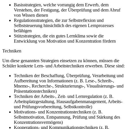
Basisstrategien, welche vorrangig dem Erwerb, dem
Verstehen, der Festigung, der Überprüfung und dem Abruf
von Wissen dienen
Regulationsstrategien, die zur Selbstreflexion und
Selbststeuerung hinsichtlich des eigenen Lernprozesses
befähigen
Stützstrategien, die ein gutes Lernklima sowie die
Entwicklung von Motivation und Konzentration fördern
Techniken
Um diese genannten Strategien einsetzen zu können, müssen die
Schüler konkrete Lern- und Arbeitstechniken erwerben. Diese sind:
Techniken der Beschaffung, Überprüfung, Verarbeitung und
Aufbereitung von Informationen (z. B. Lese-, Schreib-,
Mnemo-, Recherche-, Strukturierungs-, Visualisierungs- und
Präsentationstechniken)
Techniken der Arbeits-, Zeit- und Lernregulation (z. B.
Arbeitsplatzgestaltung, Hausaufgabenmanagement, Arbeits-
und Prüfungsvorbereitung, Selbstkontrolle)
Motivations- und Konzentrationstechniken (z. B.
Selbstmotivation, Entspannung, Prüfung und Stärkung des
Konzentrationsvermögens)
Kooperations- und Kommunikationstechniken (z. B.