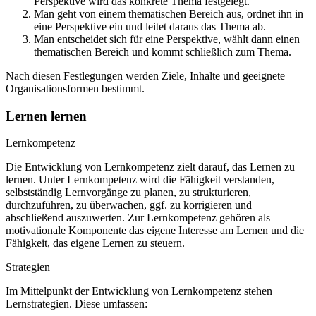
Perspektive wird das konkrete Thema festgelegt.
Man geht von einem thematischen Bereich aus, ordnet ihn in
eine Perspektive ein und leitet daraus das Thema ab.
Man entscheidet sich für eine Perspektive, wählt dann einen
thematischen Bereich und kommt schließlich zum Thema.
Nach diesen Festlegungen werden Ziele, Inhalte und geeignete
Organisationsformen bestimmt.
Lernen lernen
Lernkompetenz
Die Entwicklung von Lernkompetenz zielt darauf, das Lernen zu
lernen. Unter Lernkompetenz wird die Fähigkeit verstanden,
selbstständig Lernvorgänge zu planen, zu strukturieren,
durchzuführen, zu überwachen, ggf. zu korrigieren und
abschließend auszuwerten. Zur Lernkompetenz gehören als
motivationale Komponente das eigene Interesse am Lernen und die
Fähigkeit, das eigene Lernen zu steuern.
Strategien
Im Mittelpunkt der Entwicklung von Lernkompetenz stehen
Lernstrategien. Diese umfassen: