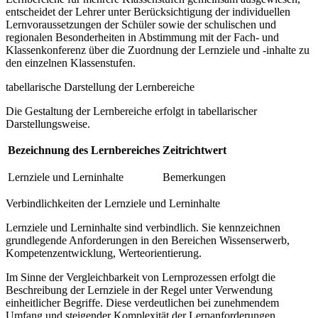
entscheidet der Lehrer unter Berücksichtigung der individuellen
Lernvoraussetzungen der Schüler sowie der schulischen und
regionalen Besonderheiten in Abstimmung mit der Fach- und
Klassenkonferenz über die Zuordnung der Lernziele und -inhalte zu
den einzelnen Klassenstufen.
tabellarische Darstellung der Lernbereiche
Die Gestaltung der Lernbereiche erfolgt in tabellarischer
Darstellungsweise.
Bezeichnung des Lernbereiches
Zeitrichtwert
Lernziele und Lerninhalte
Bemerkungen
Verbindlichkeiten der Lernziele und Lerninhalte
Lernziele und Lerninhalte sind verbindlich. Sie kennzeichnen
grundlegende Anforderungen in den Bereichen Wissenserwerb,
Kompetenzentwicklung, Werteorientierung.
Im Sinne der Vergleichbarkeit von Lernprozessen erfolgt die
Beschreibung der Lernziele in der Regel unter Verwendung
einheitlicher Begriffe. Diese verdeutlichen bei zunehmendem
Umfang und steigender Komplexität der Lernanforderungen