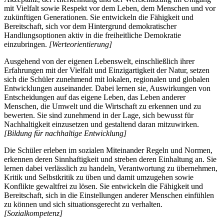
mit Vielfalt sowie Respekt vor dem Leben, dem Menschen und vor
zukünftigen Generationen. Sie entwickeln die Fähigkeit und
Bereitschaft, sich vor dem Hintergrund demokratischer
Handlungsoptionen aktiv in die freiheitliche Demokratie
einzubringen.
[Werteorientierung]
Ausgehend von der eigenen Lebenswelt, einschließlich ihrer
Erfahrungen mit der Vielfalt und Einzigartigkeit der Natur, setzen
sich die Schüler zunehmend mit lokalen, regionalen und globalen
Entwicklungen auseinander. Dabei lernen sie, Auswirkungen von
Entscheidungen auf das eigene Leben, das Leben anderer
Menschen, die Umwelt und die Wirtschaft zu erkennen und zu
bewerten. Sie sind zunehmend in der Lage, sich bewusst für
Nachhaltigkeit einzusetzen und gestaltend daran mitzuwirken.
[Bildung für nachhaltige Entwicklung]
Die Schüler erleben im sozialen Miteinander Regeln und Normen,
erkennen deren Sinnhaftigkeit und streben deren Einhaltung an. Sie
lernen dabei verlässlich zu handeln, Verantwortung zu übernehmen,
Kritik und Selbstkritik zu üben und damit umzugehen sowie
Konflikte gewaltfrei zu lösen. Sie entwickeln die Fähigkeit und
Bereitschaft, sich in die Einstellungen anderer Menschen einfühlen
zu können und sich situationsgerecht zu verhalten.
[Sozialkompetenz]