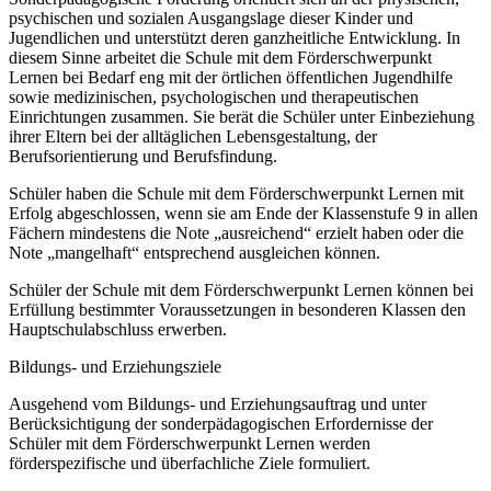
psychischen und sozialen Ausgangslage dieser Kinder und
Jugendlichen und unterstützt deren ganzheitliche Entwicklung. In
diesem Sinne arbeitet die Schule mit dem Förderschwerpunkt
Lernen bei Bedarf eng mit der örtlichen öffentlichen Jugendhilfe
sowie medizinischen, psychologischen und therapeutischen
Einrichtungen zusammen. Sie berät die Schüler unter Einbeziehung
ihrer Eltern bei der alltäglichen Lebensgestaltung, der
Berufsorientierung und Berufsfindung.
Schüler haben die Schule mit dem Förderschwerpunkt Lernen mit
Erfolg abgeschlossen, wenn sie am Ende der Klassenstufe 9 in allen
Fächern mindestens die Note „ausreichend“ erzielt haben oder die
Note „mangelhaft“ entsprechend ausgleichen können.
Schüler der Schule mit dem Förderschwerpunkt Lernen können bei
Erfüllung bestimmter Voraussetzungen in besonderen Klassen den
Hauptschulabschluss erwerben.
Bildungs- und Erziehungsziele
Ausgehend vom Bildungs- und Erziehungsauftrag und unter
Berücksichtigung der sonderpädagogischen Erfordernisse der
Schüler mit dem Förderschwerpunkt Lernen werden
förderspezifische und überfachliche Ziele formuliert.