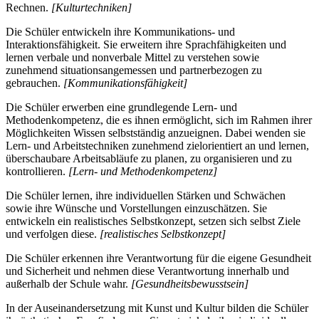
Rechnen.
[Kulturtechniken]
Die Schüler entwickeln ihre Kommunikations- und
Interaktionsfähigkeit. Sie erweitern ihre Sprachfähigkeiten und
lernen verbale und nonverbale Mittel zu verstehen sowie
zunehmend situationsangemessen und partnerbezogen zu
gebrauchen.
[Kommunikationsfähigkeit]
Die Schüler erwerben eine grundlegende Lern- und
Methodenkompetenz, die es ihnen ermöglicht, sich im Rahmen ihrer
Möglichkeiten Wissen selbstständig anzueignen. Dabei wenden sie
Lern- und Arbeitstechniken zunehmend zielorientiert an und lernen,
überschaubare Arbeitsabläufe zu planen, zu organisieren und zu
kontrollieren.
[Lern- und Methodenkompetenz]
Die Schüler lernen, ihre individuellen Stärken und Schwächen
sowie ihre Wünsche und Vorstellungen einzuschätzen. Sie
entwickeln ein realistisches Selbstkonzept, setzen sich selbst Ziele
und verfolgen diese.
[realistisches Selbstkonzept]
Die Schüler erkennen ihre Verantwortung für die eigene Gesundheit
und Sicherheit und nehmen diese Verantwortung innerhalb und
außerhalb der Schule wahr.
[Gesundheitsbewusstsein]
In der Auseinandersetzung mit Kunst und Kultur bilden die Schüler