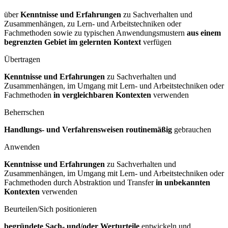
über
Kenntnisse und Erfahrungen
zu Sachverhalten und
Zusammenhängen, zu Lern- und Arbeitstechniken oder
Fachmethoden sowie zu typischen Anwendungsmustern
aus einem
begrenzten Gebiet im gelernten Kontext
verfügen
Übertragen
Kenntnisse und Erfahrungen
zu Sachverhalten und
Zusammenhängen, im Umgang mit Lern- und Arbeitstechniken oder
Fachmethoden
in vergleichbaren Kontexten
verwenden
Beherrschen
Handlungs- und Verfahrensweisen routinemäßig
gebrauchen
Anwenden
Kenntnisse und Erfahrungen
zu Sachverhalten und
Zusammenhängen, im Umgang mit Lern- und Arbeitstechniken oder
Fachmethoden durch Abstraktion und Transfer
in unbekannten
Kontexten
verwenden
Beurteilen/Sich positionieren
begründete Sach- und/oder Werturteile
entwickeln und