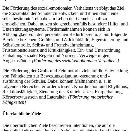
Die Förderung des sozial-emotionalen Verhaltens verfolgt das Ziel,
die Soziabilität der Schüler zu entwickeln und ihnen damit eine
selbstbestimmte Teilhabe am Leben der Gemeinschaft zu
ermöglichen. Dabei nutzen sie gegebenenfalls besondere Hilfen und
Unterstützungssysteme. Fördermaßnahmen können sich in
Abhängigkeit von den persönlichen Bedürfnissen u. a. auf folgende
Bereiche beziehen: Gefühls- und Affektabläufe, Eigensteuerung und
Selbstkontrolle, Selbst- und Fremdwahrnehmung,
Frustrationstoleranz und Kritikfähigkeit, Ein- und Unterordnung,
Einhaltung sozialer Regeln und Normen, Verweigerungen,
Angstzustände.
[Förderung des sozial-emotionalen Verhaltens]
Die Förderung der Grob- und Feinmotorik zielt auf die Entwicklung
von Fähigkeiten zur Bewegungsplanung, -steuerung und -
ausführung der Schüler. Dabei können Maßnahmen u. a. in
folgenden Bereichen erforderlich sein: Koordination und Rhythmus,
Reaktionsfähigkeit, Steuerung des Krafteinsatzes, Körperhaltung,
Körperbewusstsein und Lateralität.
[Förderung motorischer
Fähigkeiten]
Überfachliche Ziele
Die überfachlichen Ziele beschreiben Intentionen, die auf die
Persönlichkeitsentwicklung der Schüler gerichtet sind und in jedem