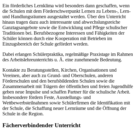
Ein förderliches Lernklima wird besonders dann geschaffen, wenn
die Schulen mit dem Förderschwerpunkt Lernen zu Lebens-, Lern-
und Handlungsräumen ausgestaltet werden. Über den Unterricht
hinaus tragen dazu auch interessante und abwechslungsreiche
Ganztagsangebote sowie die Entwicklung und Pflege schulischer
Traditionen bei. Berufsbezogene Interessen und Fähigkeiten der
Schüler können durch eine Kooperation mit Betrieben im
Einzugsbereich der Schule gefördert werden.
Dabei erlangen Schülerpraktika, regelmäßige Praxistage im Rahmen
des Arbeitslehreunterrichts u. Ä. eine zunehmende Bedeutung.
Kontakte zu Beratungsstellen, Kirchen, Organisationen und
Vereinen, aber auch zu Grund- und Oberschulen, anderen
Förderschulen und den berufsbildenden Schulen sowie die
Zusammenarbeit mit Trägern der öffentlichen und freien Jugendhilfe
geben neue Impulse und schaffen Partner für die schulische Arbeit.
Insbesondere fördern Feste, Ausstellungs- und
Wettbewerbsteilnahmen sowie Schülerfirmen die Identifikation mit
der Schule, die Schaffung neuer Lernräume und die Öffnung der
Schule in die Region.
Fächerverbindender Unterricht