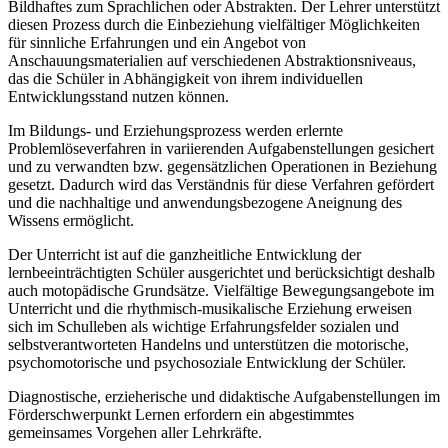
Bildhaftes zum Sprachlichen oder Abstrakten. Der Lehrer unterstützt
diesen Prozess durch die Einbeziehung vielfältiger Möglichkeiten
für sinnliche Erfahrungen und ein Angebot von
Anschauungsmaterialien auf verschiedenen Abstraktionsniveaus,
das die Schüler in Abhängigkeit von ihrem individuellen
Entwicklungsstand nutzen können.
Im Bildungs- und Erziehungsprozess werden erlernte
Problemlöseverfahren in variierenden Aufgabenstellungen gesichert
und zu verwandten bzw. gegensätzlichen Operationen in Beziehung
gesetzt. Dadurch wird das Verständnis für diese Verfahren gefördert
und die nachhaltige und anwendungsbezogene Aneignung des
Wissens ermöglicht.
Der Unterricht ist auf die ganzheitliche Entwicklung der
lernbeeinträchtigten Schüler ausgerichtet und berücksichtigt deshalb
auch motopädische Grundsätze. Vielfältige Bewegungsangebote im
Unterricht und die rhythmisch-musikalische Erziehung erweisen
sich im Schulleben als wichtige Erfahrungsfelder sozialen und
selbstverantworteten Handelns und unterstützen die motorische,
psychomotorische und psychosoziale Entwicklung der Schüler.
Diagnostische, erzieherische und didaktische Aufgabenstellungen im
Förderschwerpunkt Lernen erfordern ein abgestimmtes
gemeinsames Vorgehen aller Lehrkräfte.