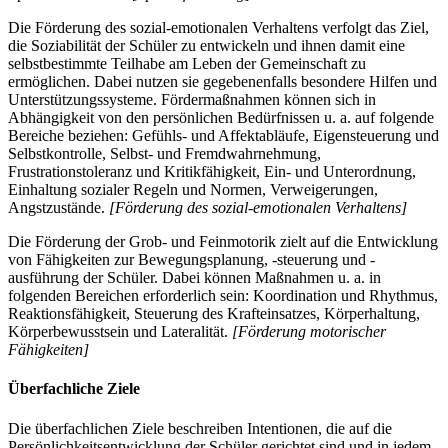
Die Förderung des sozial-emotionalen Verhaltens verfolgt das Ziel,
die Soziabilität der Schüler zu entwickeln und ihnen damit eine
selbstbestimmte Teilhabe am Leben der Gemeinschaft zu
ermöglichen. Dabei nutzen sie gegebenenfalls besondere Hilfen und
Unterstützungssysteme. Fördermaßnahmen können sich in
Abhängigkeit von den persönlichen Bedürfnissen u. a. auf folgende
Bereiche beziehen: Gefühls- und Affektabläufe, Eigensteuerung und
Selbstkontrolle, Selbst- und Fremdwahrnehmung,
Frustrationstoleranz und Kritikfähigkeit, Ein- und Unterordnung,
Einhaltung sozialer Regeln und Normen, Verweigerungen,
Angstzustände.
[Förderung des sozial-emotionalen Verhaltens]
Die Förderung der Grob- und Feinmotorik zielt auf die Entwicklung
von Fähigkeiten zur Bewegungsplanung, -steuerung und -
ausführung der Schüler. Dabei können Maßnahmen u. a. in
folgenden Bereichen erforderlich sein: Koordination und Rhythmus,
Reaktionsfähigkeit, Steuerung des Krafteinsatzes, Körperhaltung,
Körperbewusstsein und Lateralität.
[Förderung motorischer
Fähigkeiten]
Überfachliche Ziele
Die überfachlichen Ziele beschreiben Intentionen, die auf die
Persönlichkeitsentwicklung der Schüler gerichtet sind und in jedem