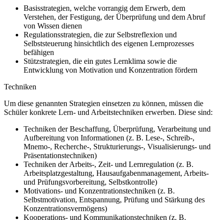
Basisstrategien, welche vorrangig dem Erwerb, dem
Verstehen, der Festigung, der Überprüfung und dem Abruf
von Wissen dienen
Regulationsstrategien, die zur Selbstreflexion und
Selbststeuerung hinsichtlich des eigenen Lernprozesses
befähigen
Stützstrategien, die ein gutes Lernklima sowie die
Entwicklung von Motivation und Konzentration fördern
Techniken
Um diese genannten Strategien einsetzen zu können, müssen die
Schüler konkrete Lern- und Arbeitstechniken erwerben. Diese sind:
Techniken der Beschaffung, Überprüfung, Verarbeitung und
Aufbereitung von Informationen (z. B. Lese-, Schreib-,
Mnemo-, Recherche-, Strukturierungs-, Visualisierungs- und
Präsentationstechniken)
Techniken der Arbeits-, Zeit- und Lernregulation (z. B.
Arbeitsplatzgestaltung, Hausaufgabenmanagement, Arbeits-
und Prüfungsvorbereitung, Selbstkontrolle)
Motivations- und Konzentrationstechniken (z. B.
Selbstmotivation, Entspannung, Prüfung und Stärkung des
Konzentrationsvermögens)
Kooperations- und Kommunikationstechniken (z. B.