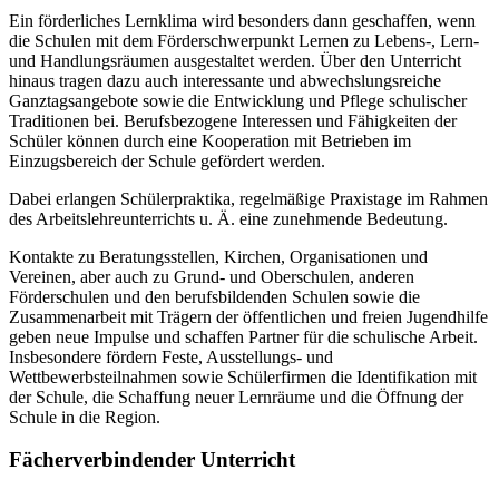
Ein förderliches Lernklima wird besonders dann geschaffen, wenn
die Schulen mit dem Förderschwerpunkt Lernen zu Lebens-, Lern-
und Handlungsräumen ausgestaltet werden. Über den Unterricht
hinaus tragen dazu auch interessante und abwechslungsreiche
Ganztagsangebote sowie die Entwicklung und Pflege schulischer
Traditionen bei. Berufsbezogene Interessen und Fähigkeiten der
Schüler können durch eine Kooperation mit Betrieben im
Einzugsbereich der Schule gefördert werden.
Dabei erlangen Schülerpraktika, regelmäßige Praxistage im Rahmen
des Arbeitslehreunterrichts u. Ä. eine zunehmende Bedeutung.
Kontakte zu Beratungsstellen, Kirchen, Organisationen und
Vereinen, aber auch zu Grund- und Oberschulen, anderen
Förderschulen und den berufsbildenden Schulen sowie die
Zusammenarbeit mit Trägern der öffentlichen und freien Jugendhilfe
geben neue Impulse und schaffen Partner für die schulische Arbeit.
Insbesondere fördern Feste, Ausstellungs- und
Wettbewerbsteilnahmen sowie Schülerfirmen die Identifikation mit
der Schule, die Schaffung neuer Lernräume und die Öffnung der
Schule in die Region.
Fächerverbindender Unterricht