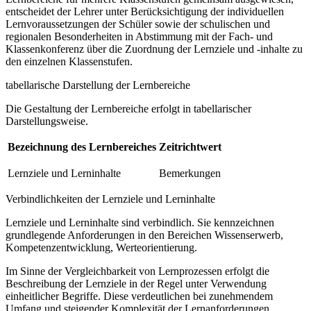
entscheidet der Lehrer unter Berücksichtigung der individuellen
Lernvoraussetzungen der Schüler sowie der schulischen und
regionalen Besonderheiten in Abstimmung mit der Fach- und
Klassenkonferenz über die Zuordnung der Lernziele und -inhalte zu
den einzelnen Klassenstufen.
tabellarische Darstellung der Lernbereiche
Die Gestaltung der Lernbereiche erfolgt in tabellarischer
Darstellungsweise.
Bezeichnung des Lernbereiches
Zeitrichtwert
Lernziele und Lerninhalte
Bemerkungen
Verbindlichkeiten der Lernziele und Lerninhalte
Lernziele und Lerninhalte sind verbindlich. Sie kennzeichnen
grundlegende Anforderungen in den Bereichen Wissenserwerb,
Kompetenzentwicklung, Werteorientierung.
Im Sinne der Vergleichbarkeit von Lernprozessen erfolgt die
Beschreibung der Lernziele in der Regel unter Verwendung
einheitlicher Begriffe. Diese verdeutlichen bei zunehmendem
Umfang und steigender Komplexität der Lernanforderungen