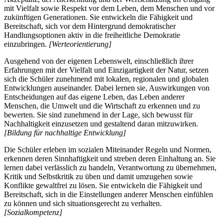
mit Vielfalt sowie Respekt vor dem Leben, dem Menschen und vor
zukünftigen Generationen. Sie entwickeln die Fähigkeit und
Bereitschaft, sich vor dem Hintergrund demokratischer
Handlungsoptionen aktiv in die freiheitliche Demokratie
einzubringen.
[Werteorientierung]
Ausgehend von der eigenen Lebenswelt, einschließlich ihrer
Erfahrungen mit der Vielfalt und Einzigartigkeit der Natur, setzen
sich die Schüler zunehmend mit lokalen, regionalen und globalen
Entwicklungen auseinander. Dabei lernen sie, Auswirkungen von
Entscheidungen auf das eigene Leben, das Leben anderer
Menschen, die Umwelt und die Wirtschaft zu erkennen und zu
bewerten. Sie sind zunehmend in der Lage, sich bewusst für
Nachhaltigkeit einzusetzen und gestaltend daran mitzuwirken.
[Bildung für nachhaltige Entwicklung]
Die Schüler erleben im sozialen Miteinander Regeln und Normen,
erkennen deren Sinnhaftigkeit und streben deren Einhaltung an. Sie
lernen dabei verlässlich zu handeln, Verantwortung zu übernehmen,
Kritik und Selbstkritik zu üben und damit umzugehen sowie
Konflikte gewaltfrei zu lösen. Sie entwickeln die Fähigkeit und
Bereitschaft, sich in die Einstellungen anderer Menschen einfühlen
zu können und sich situationsgerecht zu verhalten.
[Sozialkompetenz]