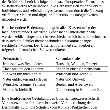
der Schüler zu berücksichtigen und sozialkooperative Formen des
Wissenserwerbs sowie individuelle Lernstrategien zu entwickeln.
Individuelles und selbstständiges Lernen kann durch die Nutzung
vielfältiger Medien und digitaler Unterstützungsmöglichkeiten
gefördert werden.
Eine besondere Bedeutung erlangt in allen Klassenstufen der
fachübergreifende Unterricht. Lebensnahe Unterrichtsinhalte
werden zeitlich abgestimmt in verschiedenen Fächern betrachtet, so
dass sich die Schüler themengebundene Zusammenhänge
erschließen können. Der Unterricht orientiert sich hierbei an
folgenden thematischen Schwerpunkten:
Primarstufe
Sekundarstufe
Jetzt ist etwas Besonderes
Haushalt, Wohnen, Freizeit
Einer braucht den anderen
Leben in einer Gemeinschaft
Die Welt um mich herum
Wirtschaft und Technik
Natur entdecken und erleben
Natur und Umwelt
Wünsche, Träume, Fantasie
Berufs- und Arbeitswelt
Mach mit, bleibt fit
Orientierung in Raum und Zeit
Eine lernfördernde Gestaltung des Unterrichtsprozesses schafft
Voraussetzungen für eine schrittweise Verinnerlichung der
Lerninhalte durch die Schüler: vom Konkret-Praktischen über