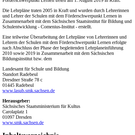
Förderschwerpunkt Lernen treten am 1. August 2019 in Kraft.
Die Lehrpläne traten 2005 in Kraft und wurden durch Lehrerinnen
und Lehrer der Schulen mit dem Förderschwerpunkt Lernen in
Zusammenarbeit mit dem Sächsischen Staatsinstitut für Bildung und
Schulentwicklung - Comenius-Institut - erstellt.
Eine teilweise Überarbeitung der Lehrpläne von Lehrerinnen und
Lehrern der Schulen mit dem Förderschwerpunkt Lernen erfolgte
nach Abschluss der Phase der begleitenden Lehrplaneinführung
2010 sowie 2019 in Zusammenarbeit mit dem Sächsischen
Bildungsinstitut bzw. dem
Landesamt für Schule und Bildung
Standort Radebeul
Dresdner Straße 78 c
01445 Radebeul
www.lasub.smk.sachsen.de
Herausgeber:
Sächsisches Staatsministerium für Kultus
Carolaplatz 1
01097 Dresden
www.smk.sachsen.de