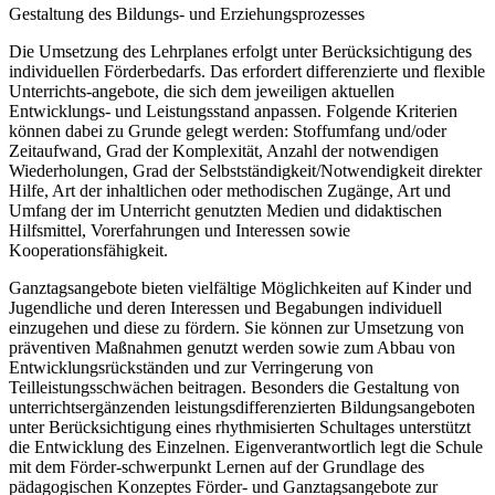
Gestaltung des Bildungs- und Erziehungsprozesses
Die Umsetzung des Lehrplanes erfolgt unter Berücksichtigung des
individuellen Förderbedarfs. Das erfordert differenzierte und flexible
Unterrichts-angebote, die sich dem jeweiligen aktuellen
Entwicklungs- und Leistungsstand anpassen. Folgende Kriterien
können dabei zu Grunde gelegt werden: Stoffumfang und/oder
Zeitaufwand, Grad der Komplexität, Anzahl der notwendigen
Wiederholungen, Grad der Selbstständigkeit/Notwendigkeit direkter
Hilfe, Art der inhaltlichen oder methodischen Zugänge, Art und
Umfang der im Unterricht genutzten Medien und didaktischen
Hilfsmittel, Vorerfahrungen und Interessen sowie
Kooperationsfähigkeit.
Ganztagsangebote bieten vielfältige Möglichkeiten auf Kinder und
Jugendliche und deren Interessen und Begabungen individuell
einzugehen und diese zu fördern. Sie können zur Umsetzung von
präventiven Maßnahmen genutzt werden sowie zum Abbau von
Entwicklungsrückständen und zur Verringerung von
Teilleistungsschwächen beitragen. Besonders die Gestaltung von
unterrichtsergänzenden leistungsdifferenzierten Bildungsangeboten
unter Berücksichtigung eines rhythmisierten Schultages unterstützt
die Entwicklung des Einzelnen. Eigenverantwortlich legt die Schule
mit dem Förder-schwerpunkt Lernen auf der Grundlage des
pädagogischen Konzeptes Förder- und Ganztagsangebote zur