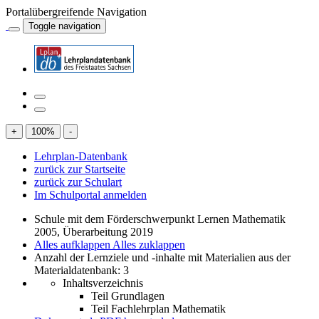
Portalübergreifende Navigation
Toggle navigation
+
100
%
-
Lehrplan-Datenbank
zurück zur Startseite
zurück zur Schulart
Im Schulportal anmelden
Schule mit dem Förderschwerpunkt Lernen Mathematik
2005, Überarbeitung 2019
Alles aufklappen
Alles zuklappen
Anzahl der Lernziele und -inhalte mit Materialien aus der
Materialdatenbank: 3
Inhaltsverzeichnis
Teil Grundlagen
Teil Fachlehrplan Mathematik