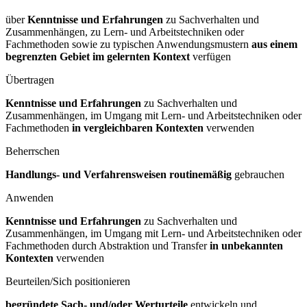
über
Kenntnisse und Erfahrungen
zu Sachverhalten und
Zusammenhängen, zu Lern- und Arbeitstechniken oder
Fachmethoden sowie zu typischen Anwendungsmustern
aus einem
begrenzten Gebiet im gelernten Kontext
verfügen
Übertragen
Kenntnisse und Erfahrungen
zu Sachverhalten und
Zusammenhängen, im Umgang mit Lern- und Arbeitstechniken oder
Fachmethoden
in vergleichbaren Kontexten
verwenden
Beherrschen
Handlungs- und Verfahrensweisen routinemäßig
gebrauchen
Anwenden
Kenntnisse und Erfahrungen
zu Sachverhalten und
Zusammenhängen, im Umgang mit Lern- und Arbeitstechniken oder
Fachmethoden durch Abstraktion und Transfer
in unbekannten
Kontexten
verwenden
Beurteilen/Sich positionieren
begründete Sach- und/oder Werturteile
entwickeln und