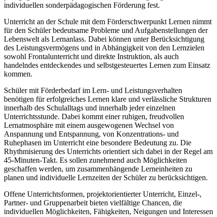
individuellen sonderpädagogischen Förderung fest.
Unterricht an der Schule mit dem Förderschwerpunkt Lernen nimmt
für den Schüler bedeutsame Probleme und Aufgabenstellungen der
Lebenswelt als Lernanlass. Dabei können unter Berücksichtigung
des Leistungsvermögens und in Abhängigkeit von den Lernzielen
sowohl Frontalunterricht und direkte Instruktion, als auch
handelndes entdeckendes und selbstgesteuertes Lernen zum Einsatz
kommen.
Schüler mit Förderbedarf im Lern- und Leistungsverhalten
benötigen für erfolgreiches Lernen klare und verlässliche Strukturen
innerhalb des Schulalltags und innerhalb jeder einzelnen
Unterrichtsstunde. Dabei kommt einer ruhigen, freudvollen
Lernatmosphäre mit einem ausgewogenen Wechsel von
Anspannung und Entspannung, von Konzentrations- und
Ruhephasen im Unterricht eine besondere Bedeutung zu. Die
Rhythmisierung des Unterrichts orientiert sich dabei in der Regel am
45-Minuten-Takt. Es sollen zunehmend auch Möglichkeiten
geschaffen werden, um zusammenhängende Lerneinheiten zu
planen und individuelle Lernzeiten der Schüler zu berücksichtigen.
Offene Unterrichtsformen, projektorientierter Unterricht, Einzel-,
Partner- und Gruppenarbeit bieten vielfältige Chancen, die
individuellen Möglichkeiten, Fähigkeiten, Neigungen und Interessen