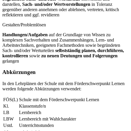
darstellen,
Sach- und/oder Wertvorstellungen
in Toleranz
gegenüber anderen annehmen oder ablehnen, vertreten, kritisch
reflektieren und ggf. revidieren
Gestalten/Problemlösen
Handlungen/Aufgaben
auf der Grundlage von Wissen zu
komplexen Sachverhalten und Zusammenhängen, Lern- und
Arbeitstechniken, geeigneten Fachmethoden sowie begründeten
Sach- und/oder Werturteilen
selbstständig planen, durchführen,
kontrollieren
sowie
zu neuen Deutungen und Folgerungen
gelangen
Abkürzungen
In den Lehrplänen der Schule mit dem Förderschwerpunkt Lernen
werden folgende Abkürzungen verwendet:
FÖS(L)
Schule mit dem Förderschwerpunkt Lernen
Kl.
Klassenstufe/n
LB
Lernbereich
LBW
Lernbereich mit Wahlcharakter
Ustd.
Unterrichtsstunden