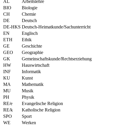
AL
Arbeitslehre
BIO
Biologie
CH
Chemie
DE
Deutsch
DE-HKS
Deutsch-Heimatkunde/Sachunterricht
EN
Englisch
ETH
Ethik
GE
Geschichte
GEO
Geographie
GK
Gemeinschaftskunde/Rechtserziehung
HW
Hauswirtschaft
INF
Informatik
KU
Kunst
MA
Mathematik
MU
Musik
PH
Physik
RE/e
Evangelische Religion
RE/k
Katholische Religion
SPO
Sport
WE
Werken