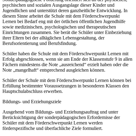
psychischen und sozialen Ausgangslage dieser Kinder und
Jugendlichen und unterstützt deren ganzheitliche Entwicklung. In
diesem Sinne arbeitet die Schule mit dem Förderschwerpunkt
Lernen bei Bedarf eng mit der örtlichen öffentlichen Jugendhilfe
sowie medizinischen, psychologischen und therapeutischen
Einrichtungen zusammen. Sie berät die Schüler unter Einbeziehung
ihrer Eltern bei der alltäglichen Lebensgestaltung, der
Berufsorientierung und Berufsfindung.
Schüler haben die Schule mit dem Förderschwerpunkt Lernen mit
Erfolg abgeschlossen, wenn sie am Ende der Klassenstufe 9 in allen
Fächern mindestens die Note „ausreichend“ erzielt haben oder die
Note „mangelhaft“ entsprechend ausgleichen können.
Schüler der Schule mit dem Förderschwerpunkt Lernen können bei
Erfüllung bestimmter Voraussetzungen in besonderen Klassen den
Hauptschulabschluss erwerben.
Bildungs- und Erziehungsziele
Ausgehend vom Bildungs- und Erziehungsauftrag und unter
Berücksichtigung der sonderpädagogischen Erfordernisse der
Schüler mit dem Förderschwerpunkt Lernen werden
förderspezifische und überfachliche Ziele formuliert.