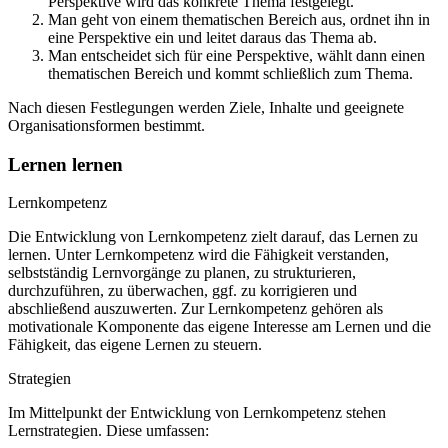
Perspektive wird das konkrete Thema festgelegt.
Man geht von einem thematischen Bereich aus, ordnet ihn in
eine Perspektive ein und leitet daraus das Thema ab.
Man entscheidet sich für eine Perspektive, wählt dann einen
thematischen Bereich und kommt schließlich zum Thema.
Nach diesen Festlegungen werden Ziele, Inhalte und geeignete
Organisationsformen bestimmt.
Lernen lernen
Lernkompetenz
Die Entwicklung von Lernkompetenz zielt darauf, das Lernen zu
lernen. Unter Lernkompetenz wird die Fähigkeit verstanden,
selbstständig Lernvorgänge zu planen, zu strukturieren,
durchzuführen, zu überwachen, ggf. zu korrigieren und
abschließend auszuwerten. Zur Lernkompetenz gehören als
motivationale Komponente das eigene Interesse am Lernen und die
Fähigkeit, das eigene Lernen zu steuern.
Strategien
Im Mittelpunkt der Entwicklung von Lernkompetenz stehen
Lernstrategien. Diese umfassen: