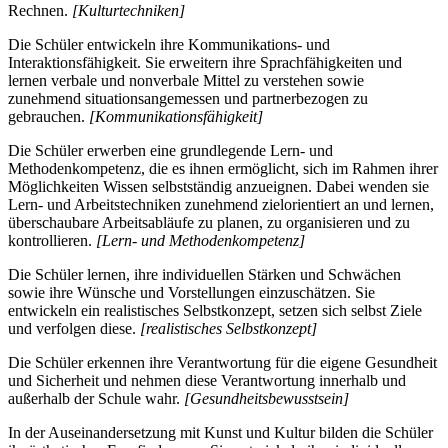
Rechnen.
[Kulturtechniken]
Die Schüler entwickeln ihre Kommunikations- und
Interaktionsfähigkeit. Sie erweitern ihre Sprachfähigkeiten und
lernen verbale und nonverbale Mittel zu verstehen sowie
zunehmend situationsangemessen und partnerbezogen zu
gebrauchen.
[Kommunikationsfähigkeit]
Die Schüler erwerben eine grundlegende Lern- und
Methodenkompetenz, die es ihnen ermöglicht, sich im Rahmen ihrer
Möglichkeiten Wissen selbstständig anzueignen. Dabei wenden sie
Lern- und Arbeitstechniken zunehmend zielorientiert an und lernen,
überschaubare Arbeitsabläufe zu planen, zu organisieren und zu
kontrollieren.
[Lern- und Methodenkompetenz]
Die Schüler lernen, ihre individuellen Stärken und Schwächen
sowie ihre Wünsche und Vorstellungen einzuschätzen. Sie
entwickeln ein realistisches Selbstkonzept, setzen sich selbst Ziele
und verfolgen diese.
[realistisches Selbstkonzept]
Die Schüler erkennen ihre Verantwortung für die eigene Gesundheit
und Sicherheit und nehmen diese Verantwortung innerhalb und
außerhalb der Schule wahr.
[Gesundheitsbewusstsein]
In der Auseinandersetzung mit Kunst und Kultur bilden die Schüler