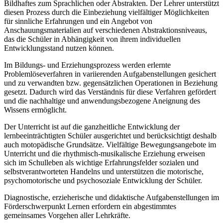
Bildhaftes zum Sprachlichen oder Abstrakten. Der Lehrer unterstützt
diesen Prozess durch die Einbeziehung vielfältiger Möglichkeiten
für sinnliche Erfahrungen und ein Angebot von
Anschauungsmaterialien auf verschiedenen Abstraktionsniveaus,
das die Schüler in Abhängigkeit von ihrem individuellen
Entwicklungsstand nutzen können.
Im Bildungs- und Erziehungsprozess werden erlernte
Problemlöseverfahren in variierenden Aufgabenstellungen gesichert
und zu verwandten bzw. gegensätzlichen Operationen in Beziehung
gesetzt. Dadurch wird das Verständnis für diese Verfahren gefördert
und die nachhaltige und anwendungsbezogene Aneignung des
Wissens ermöglicht.
Der Unterricht ist auf die ganzheitliche Entwicklung der
lernbeeinträchtigten Schüler ausgerichtet und berücksichtigt deshalb
auch motopädische Grundsätze. Vielfältige Bewegungsangebote im
Unterricht und die rhythmisch-musikalische Erziehung erweisen
sich im Schulleben als wichtige Erfahrungsfelder sozialen und
selbstverantworteten Handelns und unterstützen die motorische,
psychomotorische und psychosoziale Entwicklung der Schüler.
Diagnostische, erzieherische und didaktische Aufgabenstellungen im
Förderschwerpunkt Lernen erfordern ein abgestimmtes
gemeinsames Vorgehen aller Lehrkräfte.