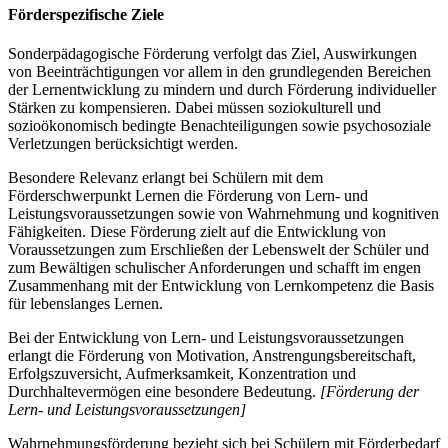
Förderspezifische Ziele
Sonderpädagogische Förderung verfolgt das Ziel, Auswirkungen
von Beeinträchtigungen vor allem in den grundlegenden Bereichen
der Lernentwicklung zu mindern und durch Förderung individueller
Stärken zu kompensieren. Dabei müssen soziokulturell und
sozioökonomisch bedingte Benachteiligungen sowie psychosoziale
Verletzungen berücksichtigt werden.
Besondere Relevanz erlangt bei Schülern mit dem
Förderschwerpunkt Lernen die Förderung von Lern- und
Leistungsvoraussetzungen sowie von Wahrnehmung und kognitiven
Fähigkeiten. Diese Förderung zielt auf die Entwicklung von
Voraussetzungen zum Erschließen der Lebenswelt der Schüler und
zum Bewältigen schulischer Anforderungen und schafft im engen
Zusammenhang mit der Entwicklung von Lernkompetenz die Basis
für lebenslanges Lernen.
Bei der Entwicklung von Lern- und Leistungsvoraussetzungen
erlangt die Förderung von Motivation, Anstrengungsbereitschaft,
Erfolgszuversicht, Aufmerksamkeit, Konzentration und
Durchhaltevermögen eine besondere Bedeutung.
[Förderung der
Lern- und Leistungsvoraussetzungen]
Wahrnehmungsförderung bezieht sich bei Schülern mit Förderbedarf