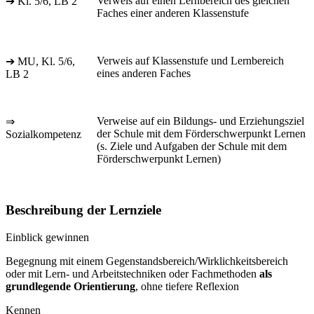
Verweis auf einen Lernbereich des gleichen
➔ Kl. 5/6, LB 2
Faches einer anderen Klassenstufe
Verweis auf Klassenstufe und Lernbereich
➔ MU, Kl. 5/6,
eines anderen Faches
LB 2
Verweise auf ein Bildungs- und Erziehungsziel
⇒
der Schule mit dem Förderschwerpunkt Lernen
Sozialkompetenz
(s. Ziele und Aufgaben der Schule mit dem
Förderschwerpunkt Lernen)
Beschreibung der Lernziele
Einblick gewinnen
Begegnung mit einem Gegenstandsbereich/Wirklichkeitsbereich
oder mit Lern- und Arbeitstechniken oder Fachmethoden
als
grundlegende Orientierung
, ohne tiefere Reflexion
Kennen