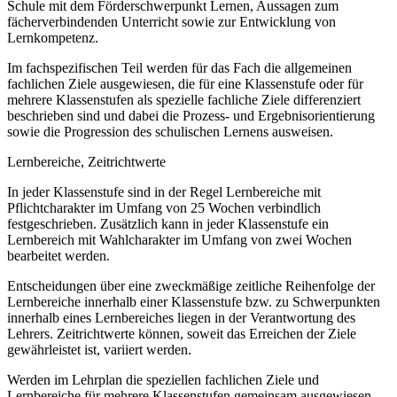
Schule mit dem Förderschwerpunkt Lernen, Aussagen zum
fächerverbindenden Unterricht sowie zur Entwicklung von
Lernkompetenz.
Im fachspezifischen Teil werden für das Fach die allgemeinen
fachlichen Ziele ausgewiesen, die für eine Klassenstufe oder für
mehrere Klassenstufen als spezielle fachliche Ziele differenziert
beschrieben sind und dabei die Prozess- und Ergebnisorientierung
sowie die Progression des schulischen Lernens ausweisen.
Lernbereiche, Zeitrichtwerte
In jeder Klassenstufe sind in der Regel Lernbereiche mit
Pflichtcharakter im Umfang von 25 Wochen verbindlich
festgeschrieben. Zusätzlich kann in jeder Klassenstufe ein
Lernbereich mit Wahlcharakter im Umfang von zwei Wochen
bearbeitet werden.
Entscheidungen über eine zweckmäßige zeitliche Reihenfolge der
Lernbereiche innerhalb einer Klassenstufe bzw. zu Schwerpunkten
innerhalb eines Lernbereiches liegen in der Verantwortung des
Lehrers. Zeitrichtwerte können, soweit das Erreichen der Ziele
gewährleistet ist, variiert werden.
Werden im Lehrplan die speziellen fachlichen Ziele und
Lernbereiche für mehrere Klassenstufen gemeinsam ausgewiesen,