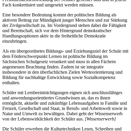
Fach konkretisiert und umgesetzt werden müssen.
Eine besondere Bedeutung kommt der politischen Bildung als
aktivem Beitrag zur Mündigkeit junger Menschen und zur Stärkung
der Zivilgesellschaft zu. Im Vordergrund stehen dabei die Fähigkeit
und Bereitschaft, sich vor dem Hintergrund demokratischer
Handlungsoptionen aktiv in die freiheitliche Demokratie
einzubringen.
Als ein übergeordnetes Bildungs- und Erziehungsziel der Schule mit
dem Förderschwerpunkt Lernen ist politische Bildung im
Sächsischen Schulgesetz verankert und muss in allen Fächern
angemessen Beachtung finden. Zudem ist sie integrativ
insbesondere in den überfachlichen Zielen Werteorientierung und
Bildung für nachhaltige Entwicklung sowie Sozialkompetenz
enthalten.
Schüler mit Lernbeeinträchtigungen eignen sich anschlussfähiges
und anwendungsorientiertes Grundwissen an, das es ihnen
ermöglicht, aktuelle und zukünftige Lebensaufgaben in Familie und
Freizeit, Gesellschaft und Staat, in Berufs- und Arbeitswelt sowie in
Natur und Umwelt zu bewältigen. Dabei geht der Wissenserwerb
von der Lebenswirklichkeit der Schüler aus.
[Wissenserwerb]
Die Schüler erwerben die Kulturtechniken Lesen, Schreiben und