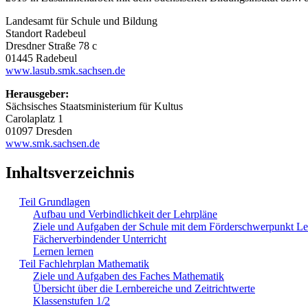
Landesamt für Schule und Bildung
Standort Radebeul
Dresdner Straße 78 c
01445 Radebeul
www.lasub.smk.sachsen.de
Herausgeber:
Sächsisches Staatsministerium für Kultus
Carolaplatz 1
01097 Dresden
www.smk.sachsen.de
Inhaltsverzeichnis
Teil Grundlagen
Aufbau und Verbindlichkeit der Lehrpläne
Ziele und Aufgaben der Schule mit dem Förderschwerpunkt L
Fächerverbindender Unterricht
Lernen lernen
Teil Fachlehrplan Mathematik
Ziele und Aufgaben des Faches Mathematik
Übersicht über die Lernbereiche und Zeitrichtwerte
Klassenstufen 1/2