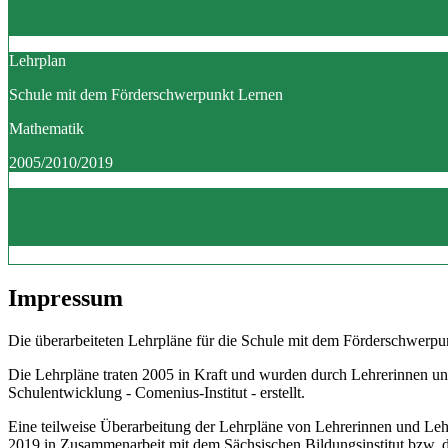
Lehrplan
Schule mit dem Förderschwerpunkt Lernen
Mathematik
2005/2010/2019
Impressum
Die überarbeiteten Lehrpläne für die Schule mit dem Förderschwerpun
Die Lehrpläne traten 2005 in Kraft und wurden durch Lehrerinnen un
Schulentwicklung - Comenius-Institut - erstellt.
Eine teilweise Überarbeitung der Lehrpläne von Lehrerinnen und Le
2019 in Zusammenarbeit mit dem Sächsischen Bildungsinstitut bzw.