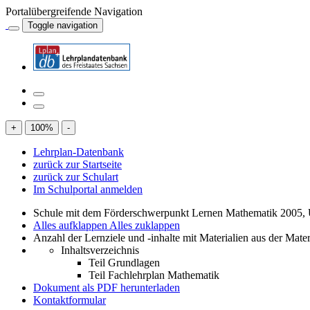
Portalübergreifende Navigation
Toggle navigation
+
100
%
-
Lehrplan-Datenbank
zurück zur Startseite
zurück zur Schulart
Im Schulportal anmelden
Schule mit dem Förderschwerpunkt Lernen Mathematik 2005, 
Alles aufklappen
Alles zuklappen
Anzahl der Lernziele und -inhalte mit Materialien aus der Mate
Inhaltsverzeichnis
Teil Grundlagen
Teil Fachlehrplan Mathematik
Dokument als PDF herunterladen
Kontaktformular