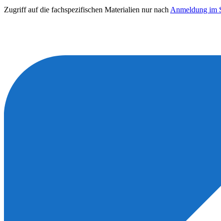
Zugriff auf die fachspezifischen Materialien nur nach
Anmeldung im S