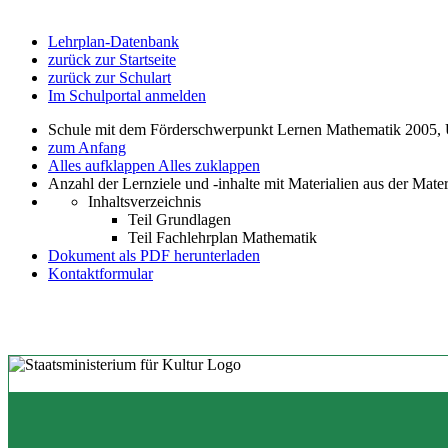
Lehrplan-Datenbank
zurück zur Startseite
zurück zur Schulart
Im Schulportal anmelden
Schule mit dem Förderschwerpunkt Lernen Mathematik 2005, 
zum Anfang
Alles aufklappen
Alles zuklappen
Anzahl der Lernziele und -inhalte mit Materialien aus der Mate
Inhaltsverzeichnis
Teil Grundlagen
Teil Fachlehrplan Mathematik
Dokument als PDF herunterladen
Kontaktformular