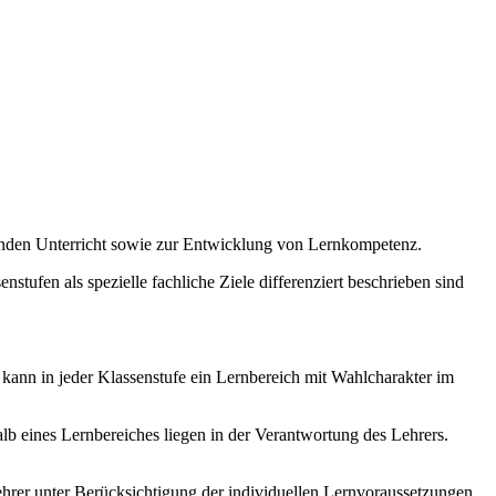
enden Unterricht sowie zur Entwicklung von Lernkompetenz.
stufen als spezielle fachliche Ziele differenziert beschrieben sind
 kann in jeder Klassenstufe ein Lernbereich mit Wahlcharakter im
b eines Lernbereiches liegen in der Verantwortung des Lehrers.
hrer unter Berücksichtigung der individuellen Lernvoraussetzungen