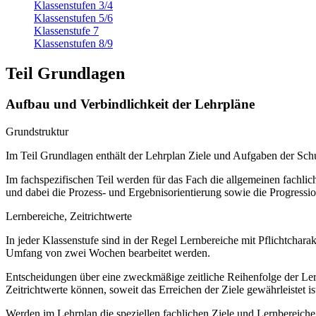
Klassenstufen 3/4
Klassenstufen 5/6
Klassenstufe 7
Klassenstufen 8/9
Teil Grundlagen
Aufbau und Verbindlichkeit der Lehrpläne
Grundstruktur
Im Teil Grundlagen enthält der Lehrplan Ziele und Aufgaben der S
Im fachspezifischen Teil werden für das Fach die allgemeinen fachliche
und dabei die Prozess- und Ergebnisorientierung sowie die Progressi
Lernbereiche, Zeitrichtwerte
In jeder Klassenstufe sind in der Regel Lernbereiche mit Pflichtchar
Umfang von zwei Wochen bearbeitet werden.
Entscheidungen über eine zweckmäßige zeitliche Reihenfolge der Lern
Zeitrichtwerte können, soweit das Erreichen der Ziele gewährleistet ist
Werden im Lehrplan die speziellen fachlichen Ziele und Lernbereich