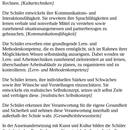
Rechnen.
[Kulturtechniken]
Die Schüler entwickeln ihre Kommunikations- und
Interaktionsfähigkeit. Sie erweitern ihre Sprachfähigkeiten und
lernen verbale und nonverbale Mittel zu verstehen sowie
zunehmend situationsangemessen und partnerbezogen zu
gebrauchen.
[Kommunikationsfähigkeit]
Die Schüler erwerben eine grundlegende Lern- und
Methodenkompetenz, die es ihnen ermöglicht, sich im Rahmen ihrer
Möglichkeiten Wissen selbstständig anzueignen. Dabei wenden sie
Lern- und Arbeitstechniken zunehmend zielorientiert an und lernen,
überschaubare Arbeitsabläufe zu planen, zu organisieren und zu
kontrollieren.
[Lern- und Methodenkompetenz]
Die Schüler lernen, ihre individuellen Stärken und Schwächen
sowie ihre Wünsche und Vorstellungen einzuschätzen. Sie
entwickeln ein realistisches Selbstkonzept, setzen sich selbst Ziele
und verfolgen diese.
[realistisches Selbstkonzept]
Die Schüler erkennen ihre Verantwortung für die eigene Gesundheit
und Sicherheit und nehmen diese Verantwortung innerhalb und
außerhalb der Schule wahr.
[Gesundheitsbewusstsein]
In der Auseinandersetzung mit Kunst und Kultur bilden die Schüler