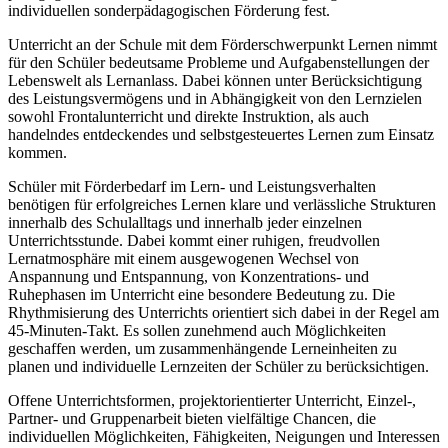
individuellen sonderpädagogischen Förderung fest.
Unterricht an der Schule mit dem Förderschwerpunkt Lernen nimmt
für den Schüler bedeutsame Probleme und Aufgabenstellungen der
Lebenswelt als Lernanlass. Dabei können unter Berücksichtigung
des Leistungsvermögens und in Abhängigkeit von den Lernzielen
sowohl Frontalunterricht und direkte Instruktion, als auch
handelndes entdeckendes und selbstgesteuertes Lernen zum Einsatz
kommen.
Schüler mit Förderbedarf im Lern- und Leistungsverhalten
benötigen für erfolgreiches Lernen klare und verlässliche Strukturen
innerhalb des Schulalltags und innerhalb jeder einzelnen
Unterrichtsstunde. Dabei kommt einer ruhigen, freudvollen
Lernatmosphäre mit einem ausgewogenen Wechsel von
Anspannung und Entspannung, von Konzentrations- und
Ruhephasen im Unterricht eine besondere Bedeutung zu. Die
Rhythmisierung des Unterrichts orientiert sich dabei in der Regel am
45-Minuten-Takt. Es sollen zunehmend auch Möglichkeiten
geschaffen werden, um zusammenhängende Lerneinheiten zu
planen und individuelle Lernzeiten der Schüler zu berücksichtigen.
Offene Unterrichtsformen, projektorientierter Unterricht, Einzel-,
Partner- und Gruppenarbeit bieten vielfältige Chancen, die
individuellen Möglichkeiten, Fähigkeiten, Neigungen und Interessen