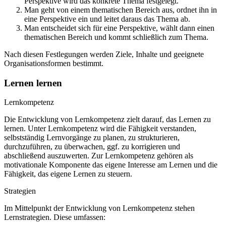
Perspektive wird das konkrete Thema festgelegt.
Man geht von einem thematischen Bereich aus, ordnet ihn in
eine Perspektive ein und leitet daraus das Thema ab.
Man entscheidet sich für eine Perspektive, wählt dann einen
thematischen Bereich und kommt schließlich zum Thema.
Nach diesen Festlegungen werden Ziele, Inhalte und geeignete
Organisationsformen bestimmt.
Lernen lernen
Lernkompetenz
Die Entwicklung von Lernkompetenz zielt darauf, das Lernen zu
lernen. Unter Lernkompetenz wird die Fähigkeit verstanden,
selbstständig Lernvorgänge zu planen, zu strukturieren,
durchzuführen, zu überwachen, ggf. zu korrigieren und
abschließend auszuwerten. Zur Lernkompetenz gehören als
motivationale Komponente das eigene Interesse am Lernen und die
Fähigkeit, das eigene Lernen zu steuern.
Strategien
Im Mittelpunkt der Entwicklung von Lernkompetenz stehen
Lernstrategien. Diese umfassen: