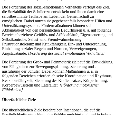
Die Förderung des sozial-emotionalen Verhaltens verfolgt das Ziel,
die Soziabilität der Schüler zu entwickeln und ihnen damit eine
selbstbestimmte Teilhabe am Leben der Gemeinschaft zu
ermöglichen. Dabei nutzen sie gegebenenfalls besondere Hilfen und
Unterstützungssysteme. Fördermaßnahmen können sich in
Abhängigkeit von den persönlichen Bedürfnissen u. a. auf folgende
Bereiche beziehen: Gefühls- und Affektabläufe, Eigensteuerung und
Selbstkontrolle, Selbst- und Fremdwahrnehmung,
Frustrationstoleranz und Kritikfähigkeit, Ein- und Unterordnung,
Einhaltung sozialer Regeln und Normen, Verweigerungen,
Angstzustände.
[Förderung des sozial-emotionalen Verhaltens]
Die Förderung der Grob- und Feinmotorik zielt auf die Entwicklung
von Fähigkeiten zur Bewegungsplanung, -steuerung und -
ausführung der Schüler. Dabei können Maßnahmen u. a. in
folgenden Bereichen erforderlich sein: Koordination und Rhythmus,
Reaktionsfähigkeit, Steuerung des Krafteinsatzes, Körperhaltung,
Körperbewusstsein und Lateralität.
[Förderung motorischer
Fähigkeiten]
Überfachliche Ziele
Die überfachlichen Ziele beschreiben Intentionen, die auf die
Persönlichkeitsentwicklung der Schüler gerichtet sind und in jedem