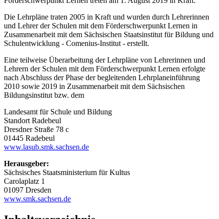
Förderschwerpunkt Lernen treten am 1. August 2019 in Kraft.
Die Lehrpläne traten 2005 in Kraft und wurden durch Lehrerinnen
und Lehrer der Schulen mit dem Förderschwerpunkt Lernen in
Zusammenarbeit mit dem Sächsischen Staatsinstitut für Bildung und
Schulentwicklung - Comenius-Institut - erstellt.
Eine teilweise Überarbeitung der Lehrpläne von Lehrerinnen und
Lehrern der Schulen mit dem Förderschwerpunkt Lernen erfolgte
nach Abschluss der Phase der begleitenden Lehrplaneinführung
2010 sowie 2019 in Zusammenarbeit mit dem Sächsischen
Bildungsinstitut bzw. dem
Landesamt für Schule und Bildung
Standort Radebeul
Dresdner Straße 78 c
01445 Radebeul
www.lasub.smk.sachsen.de
Herausgeber:
Sächsisches Staatsministerium für Kultus
Carolaplatz 1
01097 Dresden
www.smk.sachsen.de