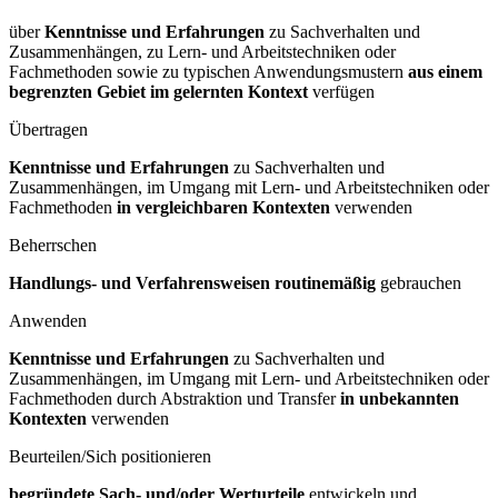
über
Kenntnisse und Erfahrungen
zu Sachverhalten und
Zusammenhängen, zu Lern- und Arbeitstechniken oder
Fachmethoden sowie zu typischen Anwendungsmustern
aus einem
begrenzten Gebiet im gelernten Kontext
verfügen
Übertragen
Kenntnisse und Erfahrungen
zu Sachverhalten und
Zusammenhängen, im Umgang mit Lern- und Arbeitstechniken oder
Fachmethoden
in vergleichbaren Kontexten
verwenden
Beherrschen
Handlungs- und Verfahrensweisen routinemäßig
gebrauchen
Anwenden
Kenntnisse und Erfahrungen
zu Sachverhalten und
Zusammenhängen, im Umgang mit Lern- und Arbeitstechniken oder
Fachmethoden durch Abstraktion und Transfer
in unbekannten
Kontexten
verwenden
Beurteilen/Sich positionieren
begründete Sach- und/oder Werturteile
entwickeln und