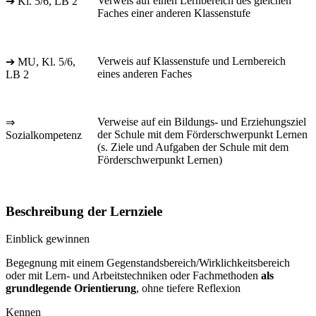
Verweis auf einen Lernbereich des gleichen
➔ Kl. 5/6, LB 2
Faches einer anderen Klassenstufe
Verweis auf Klassenstufe und Lernbereich
➔ MU, Kl. 5/6,
eines anderen Faches
LB 2
Verweise auf ein Bildungs- und Erziehungsziel
⇒
der Schule mit dem Förderschwerpunkt Lernen
Sozialkompetenz
(s. Ziele und Aufgaben der Schule mit dem
Förderschwerpunkt Lernen)
Beschreibung der Lernziele
Einblick gewinnen
Begegnung mit einem Gegenstandsbereich/Wirklichkeitsbereich
oder mit Lern- und Arbeitstechniken oder Fachmethoden
als
grundlegende Orientierung
, ohne tiefere Reflexion
Kennen