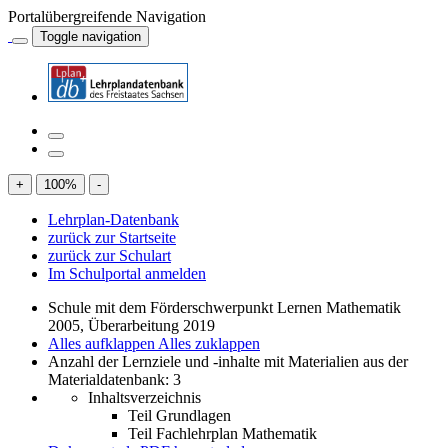
Portalübergreifende Navigation
Toggle navigation
+
100
%
-
Lehrplan-Datenbank
zurück zur Startseite
zurück zur Schulart
Im Schulportal anmelden
Schule mit dem Förderschwerpunkt Lernen Mathematik
2005, Überarbeitung 2019
Alles aufklappen
Alles zuklappen
Anzahl der Lernziele und -inhalte mit Materialien aus der
Materialdatenbank: 3
Inhaltsverzeichnis
Teil Grundlagen
Teil Fachlehrplan Mathematik