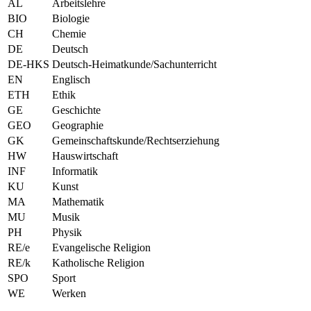
AL
Arbeitslehre
BIO
Biologie
CH
Chemie
DE
Deutsch
DE-HKS
Deutsch-Heimatkunde/Sachunterricht
EN
Englisch
ETH
Ethik
GE
Geschichte
GEO
Geographie
GK
Gemeinschaftskunde/Rechtserziehung
HW
Hauswirtschaft
INF
Informatik
KU
Kunst
MA
Mathematik
MU
Musik
PH
Physik
RE/e
Evangelische Religion
RE/k
Katholische Religion
SPO
Sport
WE
Werken