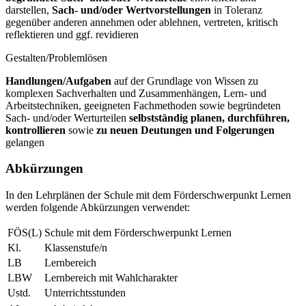
darstellen,
Sach- und/oder Wertvorstellungen
in Toleranz
gegenüber anderen annehmen oder ablehnen, vertreten, kritisch
reflektieren und ggf. revidieren
Gestalten/Problemlösen
Handlungen/Aufgaben
auf der Grundlage von Wissen zu
komplexen Sachverhalten und Zusammenhängen, Lern- und
Arbeitstechniken, geeigneten Fachmethoden sowie begründeten
Sach- und/oder Werturteilen
selbstständig planen, durchführen,
kontrollieren
sowie
zu neuen Deutungen und Folgerungen
gelangen
Abkürzungen
In den Lehrplänen der Schule mit dem Förderschwerpunkt Lernen
werden folgende Abkürzungen verwendet:
FÖS(L)
Schule mit dem Förderschwerpunkt Lernen
Kl.
Klassenstufe/n
LB
Lernbereich
LBW
Lernbereich mit Wahlcharakter
Ustd.
Unterrichtsstunden