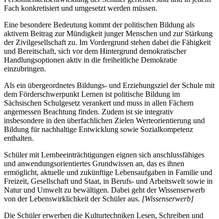
Fach konkretisiert und umgesetzt werden müssen.
Eine besondere Bedeutung kommt der politischen Bildung als
aktivem Beitrag zur Mündigkeit junger Menschen und zur Stärkung
der Zivilgesellschaft zu. Im Vordergrund stehen dabei die Fähigkeit
und Bereitschaft, sich vor dem Hintergrund demokratischer
Handlungsoptionen aktiv in die freiheitliche Demokratie
einzubringen.
Als ein übergeordnetes Bildungs- und Erziehungsziel der Schule mit
dem Förderschwerpunkt Lernen ist politische Bildung im
Sächsischen Schulgesetz verankert und muss in allen Fächern
angemessen Beachtung finden. Zudem ist sie integrativ
insbesondere in den überfachlichen Zielen Werteorientierung und
Bildung für nachhaltige Entwicklung sowie Sozialkompetenz
enthalten.
Schüler mit Lernbeeinträchtigungen eignen sich anschlussfähiges
und anwendungsorientiertes Grundwissen an, das es ihnen
ermöglicht, aktuelle und zukünftige Lebensaufgaben in Familie und
Freizeit, Gesellschaft und Staat, in Berufs- und Arbeitswelt sowie in
Natur und Umwelt zu bewältigen. Dabei geht der Wissenserwerb
von der Lebenswirklichkeit der Schüler aus.
[Wissenserwerb]
Die Schüler erwerben die Kulturtechniken Lesen, Schreiben und