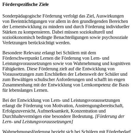
Förderspezifische Ziele
Sonderpädagogische Förderung verfolgt das Ziel, Auswirkungen
von Beeinträchtigungen vor allem in den grundlegenden Bereichen
der Lernentwicklung zu mindern und durch Förderung individueller
Stärken zu kompensieren. Dabei müssen soziokulturell und
sozioökonomisch bedingte Benachteiligungen sowie psychosoziale
Verletzungen berücksichtigt werden.
Besondere Relevanz erlangt bei Schülern mit dem
Förderschwerpunkt Lernen die Förderung von Lern- und
Leistungsvoraussetzungen sowie von Wahrnehmung und kognitiven
Fähigkeiten. Diese Förderung zielt auf die Entwicklung von
Voraussetzungen zum Erschließen der Lebenswelt der Schüler und
zum Bewältigen schulischer Anforderungen und schafft im engen
Zusammenhang mit der Entwicklung von Lernkompetenz die Basis
für lebenslanges Lernen.
Bei der Entwicklung von Lern- und Leistungsvoraussetzungen
erlangt die Förderung von Motivation, Anstrengungsbereitschaft,
Erfolgszuversicht, Aufmerksamkeit, Konzentration und
Durchhaltevermögen eine besondere Bedeutung.
[Förderung der
Lern- und Leistungsvoraussetzungen]
Wahrnehmungsförderung bezieht sich bei Schülern mit Förderbedarf