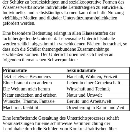
der Schüler zu berücksichtigen und sozialkooperative Formen des
Wissenserwerbs sowie individuelle Lernstrategien zu entwickeln.
Individuelles und selbstständiges Lernen kann durch die Nutzung
vielfältiger Medien und digitaler Unterstützungsmöglichkeiten
gefördert werden.
Eine besondere Bedeutung erlangt in allen Klassenstufen der
fachübergreifende Unterricht. Lebensnahe Unterrichtsinhalte
werden zeitlich abgestimmt in verschiedenen Fächern betrachtet, so
dass sich die Schüler themengebundene Zusammenhänge
erschließen können. Der Unterricht orientiert sich hierbei an
folgenden thematischen Schwerpunkten:
Primarstufe
Sekundarstufe
Jetzt ist etwas Besonderes
Haushalt, Wohnen, Freizeit
Einer braucht den anderen
Leben in einer Gemeinschaft
Die Welt um mich herum
Wirtschaft und Technik
Natur entdecken und erleben
Natur und Umwelt
Wünsche, Träume, Fantasie
Berufs- und Arbeitswelt
Mach mit, bleibt fit
Orientierung in Raum und Zeit
Eine lernfördernde Gestaltung des Unterrichtsprozesses schafft
Voraussetzungen für eine schrittweise Verinnerlichung der
Lerninhalte durch die Schüler: vom Konkret-Praktischen über