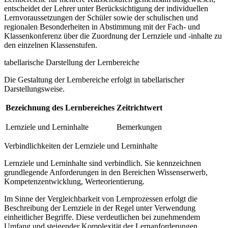
entscheidet der Lehrer unter Berücksichtigung der individuellen
Lernvoraussetzungen der Schüler sowie der schulischen und
regionalen Besonderheiten in Abstimmung mit der Fach- und
Klassenkonferenz über die Zuordnung der Lernziele und -inhalte zu
den einzelnen Klassenstufen.
tabellarische Darstellung der Lernbereiche
Die Gestaltung der Lernbereiche erfolgt in tabellarischer
Darstellungsweise.
Bezeichnung des Lernbereiches
Zeitrichtwert
Lernziele und Lerninhalte
Bemerkungen
Verbindlichkeiten der Lernziele und Lerninhalte
Lernziele und Lerninhalte sind verbindlich. Sie kennzeichnen
grundlegende Anforderungen in den Bereichen Wissenserwerb,
Kompetenzentwicklung, Werteorientierung.
Im Sinne der Vergleichbarkeit von Lernprozessen erfolgt die
Beschreibung der Lernziele in der Regel unter Verwendung
einheitlicher Begriffe. Diese verdeutlichen bei zunehmendem
Umfang und steigender Komplexität der Lernanforderungen