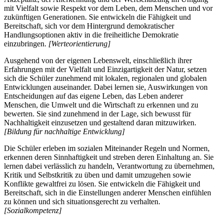
mit Vielfalt sowie Respekt vor dem Leben, dem Menschen und vor
zukünftigen Generationen. Sie entwickeln die Fähigkeit und
Bereitschaft, sich vor dem Hintergrund demokratischer
Handlungsoptionen aktiv in die freiheitliche Demokratie
einzubringen.
[Werteorientierung]
Ausgehend von der eigenen Lebenswelt, einschließlich ihrer
Erfahrungen mit der Vielfalt und Einzigartigkeit der Natur, setzen
sich die Schüler zunehmend mit lokalen, regionalen und globalen
Entwicklungen auseinander. Dabei lernen sie, Auswirkungen von
Entscheidungen auf das eigene Leben, das Leben anderer
Menschen, die Umwelt und die Wirtschaft zu erkennen und zu
bewerten. Sie sind zunehmend in der Lage, sich bewusst für
Nachhaltigkeit einzusetzen und gestaltend daran mitzuwirken.
[Bildung für nachhaltige Entwicklung]
Die Schüler erleben im sozialen Miteinander Regeln und Normen,
erkennen deren Sinnhaftigkeit und streben deren Einhaltung an. Sie
lernen dabei verlässlich zu handeln, Verantwortung zu übernehmen,
Kritik und Selbstkritik zu üben und damit umzugehen sowie
Konflikte gewaltfrei zu lösen. Sie entwickeln die Fähigkeit und
Bereitschaft, sich in die Einstellungen anderer Menschen einfühlen
zu können und sich situationsgerecht zu verhalten.
[Sozialkompetenz]