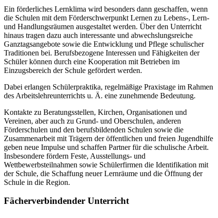
Ein förderliches Lernklima wird besonders dann geschaffen, wenn
die Schulen mit dem Förderschwerpunkt Lernen zu Lebens-, Lern-
und Handlungsräumen ausgestaltet werden. Über den Unterricht
hinaus tragen dazu auch interessante und abwechslungsreiche
Ganztagsangebote sowie die Entwicklung und Pflege schulischer
Traditionen bei. Berufsbezogene Interessen und Fähigkeiten der
Schüler können durch eine Kooperation mit Betrieben im
Einzugsbereich der Schule gefördert werden.
Dabei erlangen Schülerpraktika, regelmäßige Praxistage im Rahmen
des Arbeitslehreunterrichts u. Ä. eine zunehmende Bedeutung.
Kontakte zu Beratungsstellen, Kirchen, Organisationen und
Vereinen, aber auch zu Grund- und Oberschulen, anderen
Förderschulen und den berufsbildenden Schulen sowie die
Zusammenarbeit mit Trägern der öffentlichen und freien Jugendhilfe
geben neue Impulse und schaffen Partner für die schulische Arbeit.
Insbesondere fördern Feste, Ausstellungs- und
Wettbewerbsteilnahmen sowie Schülerfirmen die Identifikation mit
der Schule, die Schaffung neuer Lernräume und die Öffnung der
Schule in die Region.
Fächerverbindender Unterricht