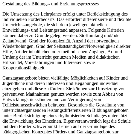
Gestaltung des Bildungs- und Erziehungsprozesses
Die Umsetzung des Lehrplanes erfolgt unter Berücksichtigung des
individuellen Förderbedarfs. Das erfordert differenzierte und flexible
Unterrichts-angebote, die sich dem jeweiligen aktuellen
Entwicklungs- und Leistungsstand anpassen. Folgende Kriterien
können dabei zu Grunde gelegt werden: Stoffumfang und/oder
Zeitaufwand, Grad der Komplexität, Anzahl der notwendigen
Wiederholungen, Grad der Selbstständigkeit/Notwendigkeit direkter
Hilfe, Art der inhaltlichen oder methodischen Zugänge, Art und
Umfang der im Unterricht genutzten Medien und didaktischen
Hilfsmittel, Vorerfahrungen und Interessen sowie
Kooperationsfähigkeit.
Ganztagsangebote bieten vielfältige Möglichkeiten auf Kinder und
Jugendliche und deren Interessen und Begabungen individuell
einzugehen und diese zu fördern. Sie können zur Umsetzung von
präventiven Maßnahmen genutzt werden sowie zum Abbau von
Entwicklungsrückständen und zur Verringerung von
Teilleistungsschwächen beitragen. Besonders die Gestaltung von
unterrichtsergänzenden leistungsdifferenzierten Bildungsangeboten
unter Berücksichtigung eines rhythmisierten Schultages unterstützt
die Entwicklung des Einzelnen. Eigenverantwortlich legt die Schule
mit dem Förder-schwerpunkt Lernen auf der Grundlage des
pädagogischen Konzeptes Förder- und Ganztagsangebote zur