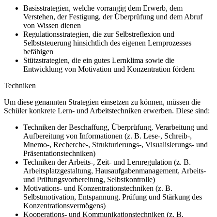
Basisstrategien, welche vorrangig dem Erwerb, dem
Verstehen, der Festigung, der Überprüfung und dem Abruf
von Wissen dienen
Regulationsstrategien, die zur Selbstreflexion und
Selbststeuerung hinsichtlich des eigenen Lernprozesses
befähigen
Stützstrategien, die ein gutes Lernklima sowie die
Entwicklung von Motivation und Konzentration fördern
Techniken
Um diese genannten Strategien einsetzen zu können, müssen die
Schüler konkrete Lern- und Arbeitstechniken erwerben. Diese sind:
Techniken der Beschaffung, Überprüfung, Verarbeitung und
Aufbereitung von Informationen (z. B. Lese-, Schreib-,
Mnemo-, Recherche-, Strukturierungs-, Visualisierungs- und
Präsentationstechniken)
Techniken der Arbeits-, Zeit- und Lernregulation (z. B.
Arbeitsplatzgestaltung, Hausaufgabenmanagement, Arbeits-
und Prüfungsvorbereitung, Selbstkontrolle)
Motivations- und Konzentrationstechniken (z. B.
Selbstmotivation, Entspannung, Prüfung und Stärkung des
Konzentrationsvermögens)
Kooperations- und Kommunikationstechniken (z. B.