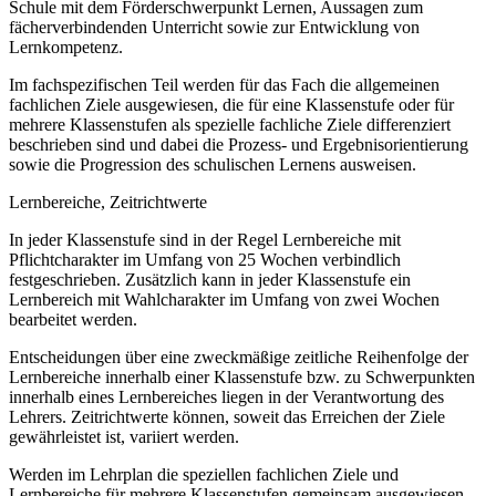
Schule mit dem Förderschwerpunkt Lernen, Aussagen zum
fächerverbindenden Unterricht sowie zur Entwicklung von
Lernkompetenz.
Im fachspezifischen Teil werden für das Fach die allgemeinen
fachlichen Ziele ausgewiesen, die für eine Klassenstufe oder für
mehrere Klassenstufen als spezielle fachliche Ziele differenziert
beschrieben sind und dabei die Prozess- und Ergebnisorientierung
sowie die Progression des schulischen Lernens ausweisen.
Lernbereiche, Zeitrichtwerte
In jeder Klassenstufe sind in der Regel Lernbereiche mit
Pflichtcharakter im Umfang von 25 Wochen verbindlich
festgeschrieben. Zusätzlich kann in jeder Klassenstufe ein
Lernbereich mit Wahlcharakter im Umfang von zwei Wochen
bearbeitet werden.
Entscheidungen über eine zweckmäßige zeitliche Reihenfolge der
Lernbereiche innerhalb einer Klassenstufe bzw. zu Schwerpunkten
innerhalb eines Lernbereiches liegen in der Verantwortung des
Lehrers. Zeitrichtwerte können, soweit das Erreichen der Ziele
gewährleistet ist, variiert werden.
Werden im Lehrplan die speziellen fachlichen Ziele und
Lernbereiche für mehrere Klassenstufen gemeinsam ausgewiesen,