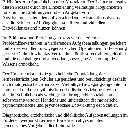
Bildhaftes zum Sprachlichen oder Abstrakten. Der Lehrer unterstützt
diesen Prozess durch die Einbeziehung vielfältiger Möglichkeiten
für sinnliche Erfahrungen und ein Angebot von
Anschauungsmaterialien auf verschiedenen Abstraktionsniveaus,
das die Schüler in Abhängigkeit von ihrem individuellen
Entwicklungsstand nutzen können.
Im Bildungs- und Erziehungsprozess werden erlernte
Problemlöseverfahren in variierenden Aufgabenstellungen gesichert
und zu verwandten bzw. gegensätzlichen Operationen in Beziehung
gesetzt. Dadurch wird das Verständnis für diese Verfahren gefördert
und die nachhaltige und anwendungsbezogene Aneignung des
Wissens ermöglicht.
Der Unterricht ist auf die ganzheitliche Entwicklung der
lernbeeinträchtigten Schüler ausgerichtet und berücksichtigt deshalb
auch motopädische Grundsätze. Vielfältige Bewegungsangebote im
Unterricht und die rhythmisch-musikalische Erziehung erweisen
sich im Schulleben als wichtige Erfahrungsfelder sozialen und
selbstverantworteten Handelns und unterstützen die motorische,
psychomotorische und psychosoziale Entwicklung der Schüler.
Diagnostische, erzieherische und didaktische Aufgabenstellungen im
Förderschwerpunkt Lernen erfordern ein abgestimmtes
gemeinsames Vorgehen aller Lehrkräfte.