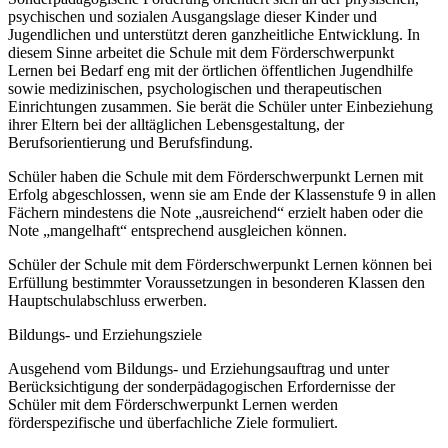
psychischen und sozialen Ausgangslage dieser Kinder und
Jugendlichen und unterstützt deren ganzheitliche Entwicklung. In
diesem Sinne arbeitet die Schule mit dem Förderschwerpunkt
Lernen bei Bedarf eng mit der örtlichen öffentlichen Jugendhilfe
sowie medizinischen, psychologischen und therapeutischen
Einrichtungen zusammen. Sie berät die Schüler unter Einbeziehung
ihrer Eltern bei der alltäglichen Lebensgestaltung, der
Berufsorientierung und Berufsfindung.
Schüler haben die Schule mit dem Förderschwerpunkt Lernen mit
Erfolg abgeschlossen, wenn sie am Ende der Klassenstufe 9 in allen
Fächern mindestens die Note „ausreichend“ erzielt haben oder die
Note „mangelhaft“ entsprechend ausgleichen können.
Schüler der Schule mit dem Förderschwerpunkt Lernen können bei
Erfüllung bestimmter Voraussetzungen in besonderen Klassen den
Hauptschulabschluss erwerben.
Bildungs- und Erziehungsziele
Ausgehend vom Bildungs- und Erziehungsauftrag und unter
Berücksichtigung der sonderpädagogischen Erfordernisse der
Schüler mit dem Förderschwerpunkt Lernen werden
förderspezifische und überfachliche Ziele formuliert.