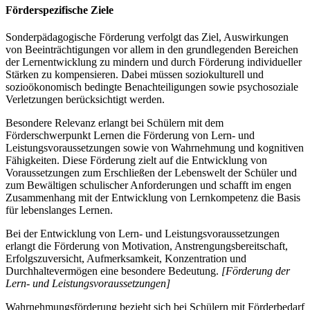
Förderspezifische Ziele
Sonderpädagogische Förderung verfolgt das Ziel, Auswirkungen
von Beeinträchtigungen vor allem in den grundlegenden Bereichen
der Lernentwicklung zu mindern und durch Förderung individueller
Stärken zu kompensieren. Dabei müssen soziokulturell und
sozioökonomisch bedingte Benachteiligungen sowie psychosoziale
Verletzungen berücksichtigt werden.
Besondere Relevanz erlangt bei Schülern mit dem
Förderschwerpunkt Lernen die Förderung von Lern- und
Leistungsvoraussetzungen sowie von Wahrnehmung und kognitiven
Fähigkeiten. Diese Förderung zielt auf die Entwicklung von
Voraussetzungen zum Erschließen der Lebenswelt der Schüler und
zum Bewältigen schulischer Anforderungen und schafft im engen
Zusammenhang mit der Entwicklung von Lernkompetenz die Basis
für lebenslanges Lernen.
Bei der Entwicklung von Lern- und Leistungsvoraussetzungen
erlangt die Förderung von Motivation, Anstrengungsbereitschaft,
Erfolgszuversicht, Aufmerksamkeit, Konzentration und
Durchhaltevermögen eine besondere Bedeutung.
[Förderung der
Lern- und Leistungsvoraussetzungen]
Wahrnehmungsförderung bezieht sich bei Schülern mit Förderbedarf