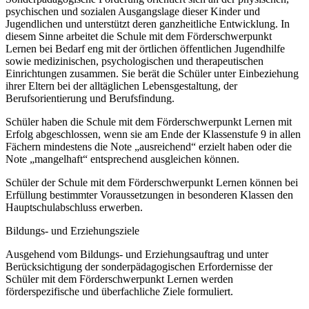
psychischen und sozialen Ausgangslage dieser Kinder und
Jugendlichen und unterstützt deren ganzheitliche Entwicklung. In
diesem Sinne arbeitet die Schule mit dem Förderschwerpunkt
Lernen bei Bedarf eng mit der örtlichen öffentlichen Jugendhilfe
sowie medizinischen, psychologischen und therapeutischen
Einrichtungen zusammen. Sie berät die Schüler unter Einbeziehung
ihrer Eltern bei der alltäglichen Lebensgestaltung, der
Berufsorientierung und Berufsfindung.
Schüler haben die Schule mit dem Förderschwerpunkt Lernen mit
Erfolg abgeschlossen, wenn sie am Ende der Klassenstufe 9 in allen
Fächern mindestens die Note „ausreichend“ erzielt haben oder die
Note „mangelhaft“ entsprechend ausgleichen können.
Schüler der Schule mit dem Förderschwerpunkt Lernen können bei
Erfüllung bestimmter Voraussetzungen in besonderen Klassen den
Hauptschulabschluss erwerben.
Bildungs- und Erziehungsziele
Ausgehend vom Bildungs- und Erziehungsauftrag und unter
Berücksichtigung der sonderpädagogischen Erfordernisse der
Schüler mit dem Förderschwerpunkt Lernen werden
förderspezifische und überfachliche Ziele formuliert.