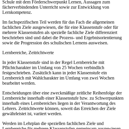
Schule mit dem Förderschwerpunkt Lernen, Aussagen zum
fächerverbindenden Unterricht sowie zur Entwicklung von
Lernkompetenz.
Im fachspezifischen Teil werden für das Fach die allgemeinen
fachlichen Ziele ausgewiesen, die für eine Klassenstufe oder für
mehrere Klassenstufen als spezielle fachliche Ziele differenziert
beschrieben sind und dabei die Prozess- und Ergebnisorientierung
sowie die Progression des schulischen Lernens ausweisen.
Lernbereiche, Zeitrichtwerte
In jeder Klassenstufe sind in der Regel Lernbereiche mit
Pflichtcharakter im Umfang von 25 Wochen verbindlich
festgeschrieben. Zusätzlich kann in jeder Klassenstufe ein
Lernbereich mit Wahlcharakter im Umfang von zwei Wochen
bearbeitet werden.
Entscheidungen über eine zweckmäßige zeitliche Reihenfolge der
Lernbereiche innerhalb einer Klassenstufe bzw. zu Schwerpunkten
innerhalb eines Lernbereiches liegen in der Verantwortung des
Lehrers. Zeitrichtwerte können, soweit das Erreichen der Ziele
gewährleistet ist, variiert werden.
Werden im Lehrplan die speziellen fachlichen Ziele und
Lernbereiche für mehrere Klassenstufen gemeinsam ausgewiesen,