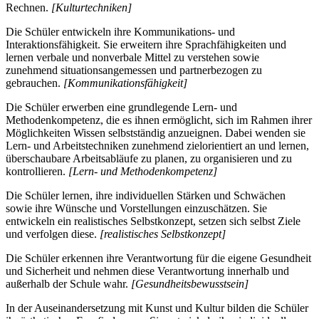
Rechnen.
[Kulturtechniken]
Die Schüler entwickeln ihre Kommunikations- und
Interaktionsfähigkeit. Sie erweitern ihre Sprachfähigkeiten und
lernen verbale und nonverbale Mittel zu verstehen sowie
zunehmend situationsangemessen und partnerbezogen zu
gebrauchen.
[Kommunikationsfähigkeit]
Die Schüler erwerben eine grundlegende Lern- und
Methodenkompetenz, die es ihnen ermöglicht, sich im Rahmen ihrer
Möglichkeiten Wissen selbstständig anzueignen. Dabei wenden sie
Lern- und Arbeitstechniken zunehmend zielorientiert an und lernen,
überschaubare Arbeitsabläufe zu planen, zu organisieren und zu
kontrollieren.
[Lern- und Methodenkompetenz]
Die Schüler lernen, ihre individuellen Stärken und Schwächen
sowie ihre Wünsche und Vorstellungen einzuschätzen. Sie
entwickeln ein realistisches Selbstkonzept, setzen sich selbst Ziele
und verfolgen diese.
[realistisches Selbstkonzept]
Die Schüler erkennen ihre Verantwortung für die eigene Gesundheit
und Sicherheit und nehmen diese Verantwortung innerhalb und
außerhalb der Schule wahr.
[Gesundheitsbewusstsein]
In der Auseinandersetzung mit Kunst und Kultur bilden die Schüler