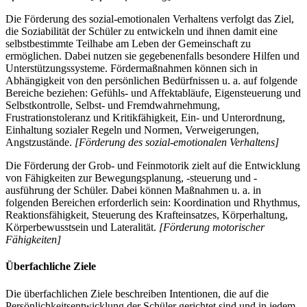
Die Förderung des sozial-emotionalen Verhaltens verfolgt das Ziel,
die Soziabilität der Schüler zu entwickeln und ihnen damit eine
selbstbestimmte Teilhabe am Leben der Gemeinschaft zu
ermöglichen. Dabei nutzen sie gegebenenfalls besondere Hilfen und
Unterstützungssysteme. Fördermaßnahmen können sich in
Abhängigkeit von den persönlichen Bedürfnissen u. a. auf folgende
Bereiche beziehen: Gefühls- und Affektabläufe, Eigensteuerung und
Selbstkontrolle, Selbst- und Fremdwahrnehmung,
Frustrationstoleranz und Kritikfähigkeit, Ein- und Unterordnung,
Einhaltung sozialer Regeln und Normen, Verweigerungen,
Angstzustände.
[Förderung des sozial-emotionalen Verhaltens]
Die Förderung der Grob- und Feinmotorik zielt auf die Entwicklung
von Fähigkeiten zur Bewegungsplanung, -steuerung und -
ausführung der Schüler. Dabei können Maßnahmen u. a. in
folgenden Bereichen erforderlich sein: Koordination und Rhythmus,
Reaktionsfähigkeit, Steuerung des Krafteinsatzes, Körperhaltung,
Körperbewusstsein und Lateralität.
[Förderung motorischer
Fähigkeiten]
Überfachliche Ziele
Die überfachlichen Ziele beschreiben Intentionen, die auf die
Persönlichkeitsentwicklung der Schüler gerichtet sind und in jedem