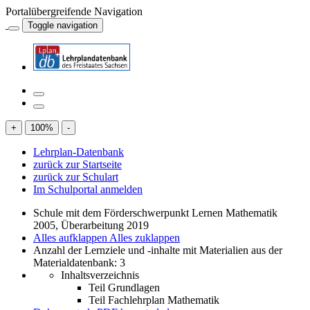
Portalübergreifende Navigation
Toggle navigation
+
100
%
-
Lehrplan-Datenbank
zurück zur Startseite
zurück zur Schulart
Im Schulportal anmelden
Schule mit dem Förderschwerpunkt Lernen Mathematik
2005, Überarbeitung 2019
Alles aufklappen
Alles zuklappen
Anzahl der Lernziele und -inhalte mit Materialien aus der
Materialdatenbank: 3
Inhaltsverzeichnis
Teil Grundlagen
Teil Fachlehrplan Mathematik