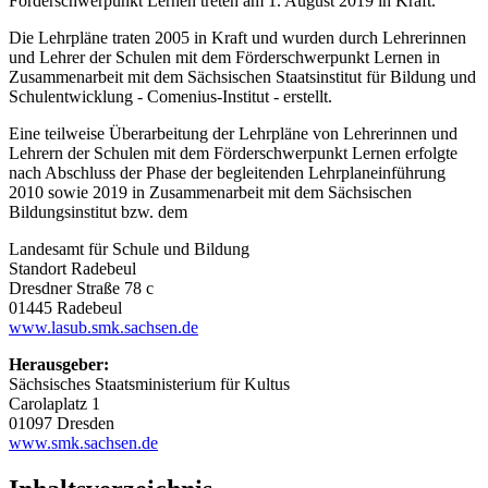
Förderschwerpunkt Lernen treten am 1. August 2019 in Kraft.
Die Lehrpläne traten 2005 in Kraft und wurden durch Lehrerinnen
und Lehrer der Schulen mit dem Förderschwerpunkt Lernen in
Zusammenarbeit mit dem Sächsischen Staatsinstitut für Bildung und
Schulentwicklung - Comenius-Institut - erstellt.
Eine teilweise Überarbeitung der Lehrpläne von Lehrerinnen und
Lehrern der Schulen mit dem Förderschwerpunkt Lernen erfolgte
nach Abschluss der Phase der begleitenden Lehrplaneinführung
2010 sowie 2019 in Zusammenarbeit mit dem Sächsischen
Bildungsinstitut bzw. dem
Landesamt für Schule und Bildung
Standort Radebeul
Dresdner Straße 78 c
01445 Radebeul
www.lasub.smk.sachsen.de
Herausgeber:
Sächsisches Staatsministerium für Kultus
Carolaplatz 1
01097 Dresden
www.smk.sachsen.de