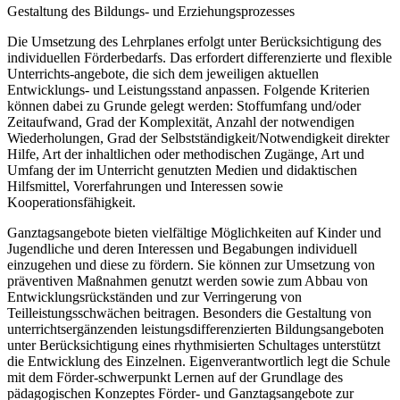
Gestaltung des Bildungs- und Erziehungsprozesses
Die Umsetzung des Lehrplanes erfolgt unter Berücksichtigung des
individuellen Förderbedarfs. Das erfordert differenzierte und flexible
Unterrichts-angebote, die sich dem jeweiligen aktuellen
Entwicklungs- und Leistungsstand anpassen. Folgende Kriterien
können dabei zu Grunde gelegt werden: Stoffumfang und/oder
Zeitaufwand, Grad der Komplexität, Anzahl der notwendigen
Wiederholungen, Grad der Selbstständigkeit/Notwendigkeit direkter
Hilfe, Art der inhaltlichen oder methodischen Zugänge, Art und
Umfang der im Unterricht genutzten Medien und didaktischen
Hilfsmittel, Vorerfahrungen und Interessen sowie
Kooperationsfähigkeit.
Ganztagsangebote bieten vielfältige Möglichkeiten auf Kinder und
Jugendliche und deren Interessen und Begabungen individuell
einzugehen und diese zu fördern. Sie können zur Umsetzung von
präventiven Maßnahmen genutzt werden sowie zum Abbau von
Entwicklungsrückständen und zur Verringerung von
Teilleistungsschwächen beitragen. Besonders die Gestaltung von
unterrichtsergänzenden leistungsdifferenzierten Bildungsangeboten
unter Berücksichtigung eines rhythmisierten Schultages unterstützt
die Entwicklung des Einzelnen. Eigenverantwortlich legt die Schule
mit dem Förder-schwerpunkt Lernen auf der Grundlage des
pädagogischen Konzeptes Förder- und Ganztagsangebote zur