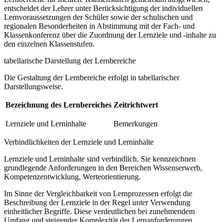
entscheidet der Lehrer unter Berücksichtigung der individuellen
Lernvoraussetzungen der Schüler sowie der schulischen und
regionalen Besonderheiten in Abstimmung mit der Fach- und
Klassenkonferenz über die Zuordnung der Lernziele und -inhalte zu
den einzelnen Klassenstufen.
tabellarische Darstellung der Lernbereiche
Die Gestaltung der Lernbereiche erfolgt in tabellarischer
Darstellungsweise.
Bezeichnung des Lernbereiches
Zeitrichtwert
Lernziele und Lerninhalte
Bemerkungen
Verbindlichkeiten der Lernziele und Lerninhalte
Lernziele und Lerninhalte sind verbindlich. Sie kennzeichnen
grundlegende Anforderungen in den Bereichen Wissenserwerb,
Kompetenzentwicklung, Werteorientierung.
Im Sinne der Vergleichbarkeit von Lernprozessen erfolgt die
Beschreibung der Lernziele in der Regel unter Verwendung
einheitlicher Begriffe. Diese verdeutlichen bei zunehmendem
Umfang und steigender Komplexität der Lernanforderungen