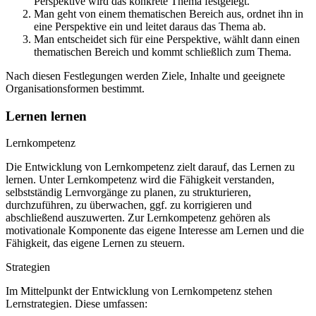
Perspektive wird das konkrete Thema festgelegt.
Man geht von einem thematischen Bereich aus, ordnet ihn in
eine Perspektive ein und leitet daraus das Thema ab.
Man entscheidet sich für eine Perspektive, wählt dann einen
thematischen Bereich und kommt schließlich zum Thema.
Nach diesen Festlegungen werden Ziele, Inhalte und geeignete
Organisationsformen bestimmt.
Lernen lernen
Lernkompetenz
Die Entwicklung von Lernkompetenz zielt darauf, das Lernen zu
lernen. Unter Lernkompetenz wird die Fähigkeit verstanden,
selbstständig Lernvorgänge zu planen, zu strukturieren,
durchzuführen, zu überwachen, ggf. zu korrigieren und
abschließend auszuwerten. Zur Lernkompetenz gehören als
motivationale Komponente das eigene Interesse am Lernen und die
Fähigkeit, das eigene Lernen zu steuern.
Strategien
Im Mittelpunkt der Entwicklung von Lernkompetenz stehen
Lernstrategien. Diese umfassen: