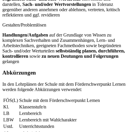
darstellen,
Sach- und/oder Wertvorstellungen
in Toleranz
gegenüber anderen annehmen oder ablehnen, vertreten, kritisch
reflektieren und ggf. revidieren
Gestalten/Problemlösen
Handlungen/Aufgaben
auf der Grundlage von Wissen zu
komplexen Sachverhalten und Zusammenhängen, Lern- und
Arbeitstechniken, geeigneten Fachmethoden sowie begründeten
Sach- und/oder Werturteilen
selbstständig planen, durchführen,
kontrollieren
sowie
zu neuen Deutungen und Folgerungen
gelangen
Abkürzungen
In den Lehrplänen der Schule mit dem Förderschwerpunkt Lernen
werden folgende Abkürzungen verwendet:
FÖS(L)
Schule mit dem Förderschwerpunkt Lernen
Kl.
Klassenstufe/n
LB
Lernbereich
LBW
Lernbereich mit Wahlcharakter
Ustd.
Unterrichtsstunden