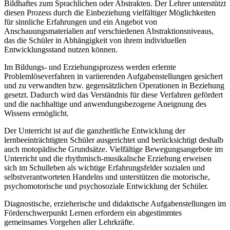
Bildhaftes zum Sprachlichen oder Abstrakten. Der Lehrer unterstützt
diesen Prozess durch die Einbeziehung vielfältiger Möglichkeiten
für sinnliche Erfahrungen und ein Angebot von
Anschauungsmaterialien auf verschiedenen Abstraktionsniveaus,
das die Schüler in Abhängigkeit von ihrem individuellen
Entwicklungsstand nutzen können.
Im Bildungs- und Erziehungsprozess werden erlernte
Problemlöseverfahren in variierenden Aufgabenstellungen gesichert
und zu verwandten bzw. gegensätzlichen Operationen in Beziehung
gesetzt. Dadurch wird das Verständnis für diese Verfahren gefördert
und die nachhaltige und anwendungsbezogene Aneignung des
Wissens ermöglicht.
Der Unterricht ist auf die ganzheitliche Entwicklung der
lernbeeinträchtigten Schüler ausgerichtet und berücksichtigt deshalb
auch motopädische Grundsätze. Vielfältige Bewegungsangebote im
Unterricht und die rhythmisch-musikalische Erziehung erweisen
sich im Schulleben als wichtige Erfahrungsfelder sozialen und
selbstverantworteten Handelns und unterstützen die motorische,
psychomotorische und psychosoziale Entwicklung der Schüler.
Diagnostische, erzieherische und didaktische Aufgabenstellungen im
Förderschwerpunkt Lernen erfordern ein abgestimmtes
gemeinsames Vorgehen aller Lehrkräfte.