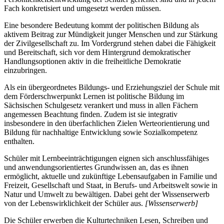
Fach konkretisiert und umgesetzt werden müssen.
Eine besondere Bedeutung kommt der politischen Bildung als
aktivem Beitrag zur Mündigkeit junger Menschen und zur Stärkung
der Zivilgesellschaft zu. Im Vordergrund stehen dabei die Fähigkeit
und Bereitschaft, sich vor dem Hintergrund demokratischer
Handlungsoptionen aktiv in die freiheitliche Demokratie
einzubringen.
Als ein übergeordnetes Bildungs- und Erziehungsziel der Schule mit
dem Förderschwerpunkt Lernen ist politische Bildung im
Sächsischen Schulgesetz verankert und muss in allen Fächern
angemessen Beachtung finden. Zudem ist sie integrativ
insbesondere in den überfachlichen Zielen Werteorientierung und
Bildung für nachhaltige Entwicklung sowie Sozialkompetenz
enthalten.
Schüler mit Lernbeeinträchtigungen eignen sich anschlussfähiges
und anwendungsorientiertes Grundwissen an, das es ihnen
ermöglicht, aktuelle und zukünftige Lebensaufgaben in Familie und
Freizeit, Gesellschaft und Staat, in Berufs- und Arbeitswelt sowie in
Natur und Umwelt zu bewältigen. Dabei geht der Wissenserwerb
von der Lebenswirklichkeit der Schüler aus.
[Wissenserwerb]
Die Schüler erwerben die Kulturtechniken Lesen, Schreiben und