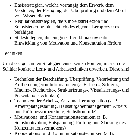
Basisstrategien, welche vorrangig dem Erwerb, dem
Verstehen, der Festigung, der Überprüfung und dem Abruf
von Wissen dienen
Regulationsstrategien, die zur Selbstreflexion und
Selbststeuerung hinsichtlich des eigenen Lernprozesses
befähigen
Stützstrategien, die ein gutes Lernklima sowie die
Entwicklung von Motivation und Konzentration fördern
Techniken
Um diese genannten Strategien einsetzen zu können, müssen die
Schüler konkrete Lern- und Arbeitstechniken erwerben. Diese sind:
Techniken der Beschaffung, Überprüfung, Verarbeitung und
Aufbereitung von Informationen (z. B. Lese-, Schreib-,
Mnemo-, Recherche-, Strukturierungs-, Visualisierungs- und
Präsentationstechniken)
Techniken der Arbeits-, Zeit- und Lernregulation (z. B.
Arbeitsplatzgestaltung, Hausaufgabenmanagement, Arbeits-
und Prüfungsvorbereitung, Selbstkontrolle)
Motivations- und Konzentrationstechniken (z. B.
Selbstmotivation, Entspannung, Prüfung und Stärkung des
Konzentrationsvermögens)
Kooperations- und Kommunikationstechniken (z. B.