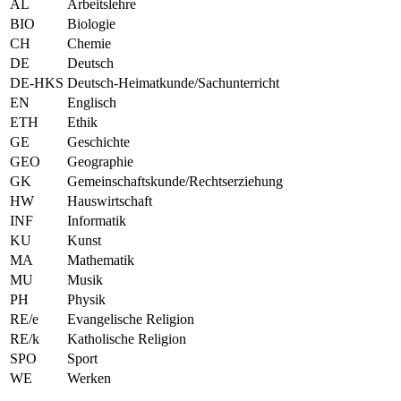
AL
Arbeitslehre
BIO
Biologie
CH
Chemie
DE
Deutsch
DE-HKS
Deutsch-Heimatkunde/Sachunterricht
EN
Englisch
ETH
Ethik
GE
Geschichte
GEO
Geographie
GK
Gemeinschaftskunde/Rechtserziehung
HW
Hauswirtschaft
INF
Informatik
KU
Kunst
MA
Mathematik
MU
Musik
PH
Physik
RE/e
Evangelische Religion
RE/k
Katholische Religion
SPO
Sport
WE
Werken