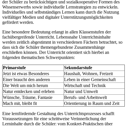
der Schüler zu berücksichtigen und sozialkooperative Formen des
Wissenserwerbs sowie individuelle Lernstrategien zu entwickeln.
Individuelles und selbstständiges Lernen kann durch die Nutzung
vielfältiger Medien und digitaler Unterstützungsmöglichkeiten
gefördert werden.
Eine besondere Bedeutung erlangt in allen Klassenstufen der
fachübergreifende Unterricht. Lebensnahe Unterrichtsinhalte
werden zeitlich abgestimmt in verschiedenen Fächern betrachtet, so
dass sich die Schüler themengebundene Zusammenhänge
erschließen können. Der Unterricht orientiert sich hierbei an
folgenden thematischen Schwerpunkten:
Primarstufe
Sekundarstufe
Jetzt ist etwas Besonderes
Haushalt, Wohnen, Freizeit
Einer braucht den anderen
Leben in einer Gemeinschaft
Die Welt um mich herum
Wirtschaft und Technik
Natur entdecken und erleben
Natur und Umwelt
Wünsche, Träume, Fantasie
Berufs- und Arbeitswelt
Mach mit, bleibt fit
Orientierung in Raum und Zeit
Eine lernfördernde Gestaltung des Unterrichtsprozesses schafft
Voraussetzungen für eine schrittweise Verinnerlichung der
Lerninhalte durch die Schüler: vom Konkret-Praktischen über