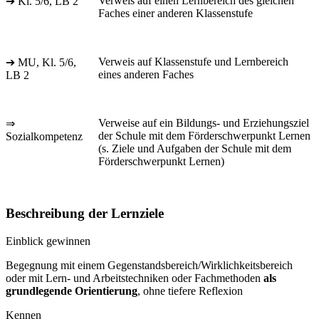
Verweis auf einen Lernbereich des gleichen
➔ Kl. 5/6, LB 2
Faches einer anderen Klassenstufe
Verweis auf Klassenstufe und Lernbereich
➔ MU, Kl. 5/6,
eines anderen Faches
LB 2
Verweise auf ein Bildungs- und Erziehungsziel
⇒
der Schule mit dem Förderschwerpunkt Lernen
Sozialkompetenz
(s. Ziele und Aufgaben der Schule mit dem
Förderschwerpunkt Lernen)
Beschreibung der Lernziele
Einblick gewinnen
Begegnung mit einem Gegenstandsbereich/Wirklichkeitsbereich
oder mit Lern- und Arbeitstechniken oder Fachmethoden
als
grundlegende Orientierung
, ohne tiefere Reflexion
Kennen