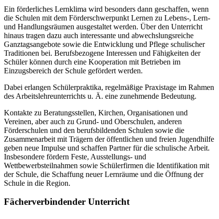
Ein förderliches Lernklima wird besonders dann geschaffen, wenn
die Schulen mit dem Förderschwerpunkt Lernen zu Lebens-, Lern-
und Handlungsräumen ausgestaltet werden. Über den Unterricht
hinaus tragen dazu auch interessante und abwechslungsreiche
Ganztagsangebote sowie die Entwicklung und Pflege schulischer
Traditionen bei. Berufsbezogene Interessen und Fähigkeiten der
Schüler können durch eine Kooperation mit Betrieben im
Einzugsbereich der Schule gefördert werden.
Dabei erlangen Schülerpraktika, regelmäßige Praxistage im Rahmen
des Arbeitslehreunterrichts u. Ä. eine zunehmende Bedeutung.
Kontakte zu Beratungsstellen, Kirchen, Organisationen und
Vereinen, aber auch zu Grund- und Oberschulen, anderen
Förderschulen und den berufsbildenden Schulen sowie die
Zusammenarbeit mit Trägern der öffentlichen und freien Jugendhilfe
geben neue Impulse und schaffen Partner für die schulische Arbeit.
Insbesondere fördern Feste, Ausstellungs- und
Wettbewerbsteilnahmen sowie Schülerfirmen die Identifikation mit
der Schule, die Schaffung neuer Lernräume und die Öffnung der
Schule in die Region.
Fächerverbindender Unterricht