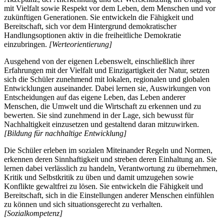
mit Vielfalt sowie Respekt vor dem Leben, dem Menschen und vor
zukünftigen Generationen. Sie entwickeln die Fähigkeit und
Bereitschaft, sich vor dem Hintergrund demokratischer
Handlungsoptionen aktiv in die freiheitliche Demokratie
einzubringen.
[Werteorientierung]
Ausgehend von der eigenen Lebenswelt, einschließlich ihrer
Erfahrungen mit der Vielfalt und Einzigartigkeit der Natur, setzen
sich die Schüler zunehmend mit lokalen, regionalen und globalen
Entwicklungen auseinander. Dabei lernen sie, Auswirkungen von
Entscheidungen auf das eigene Leben, das Leben anderer
Menschen, die Umwelt und die Wirtschaft zu erkennen und zu
bewerten. Sie sind zunehmend in der Lage, sich bewusst für
Nachhaltigkeit einzusetzen und gestaltend daran mitzuwirken.
[Bildung für nachhaltige Entwicklung]
Die Schüler erleben im sozialen Miteinander Regeln und Normen,
erkennen deren Sinnhaftigkeit und streben deren Einhaltung an. Sie
lernen dabei verlässlich zu handeln, Verantwortung zu übernehmen,
Kritik und Selbstkritik zu üben und damit umzugehen sowie
Konflikte gewaltfrei zu lösen. Sie entwickeln die Fähigkeit und
Bereitschaft, sich in die Einstellungen anderer Menschen einfühlen
zu können und sich situationsgerecht zu verhalten.
[Sozialkompetenz]