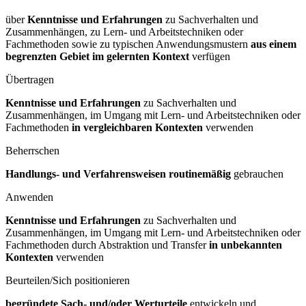
über
Kenntnisse und Erfahrungen
zu Sachverhalten und
Zusammenhängen, zu Lern- und Arbeitstechniken oder
Fachmethoden sowie zu typischen Anwendungsmustern
aus einem
begrenzten Gebiet im gelernten Kontext
verfügen
Übertragen
Kenntnisse und Erfahrungen
zu Sachverhalten und
Zusammenhängen, im Umgang mit Lern- und Arbeitstechniken oder
Fachmethoden
in vergleichbaren Kontexten
verwenden
Beherrschen
Handlungs- und Verfahrensweisen routinemäßig
gebrauchen
Anwenden
Kenntnisse und Erfahrungen
zu Sachverhalten und
Zusammenhängen, im Umgang mit Lern- und Arbeitstechniken oder
Fachmethoden durch Abstraktion und Transfer
in unbekannten
Kontexten
verwenden
Beurteilen/Sich positionieren
begründete Sach- und/oder Werturteile
entwickeln und