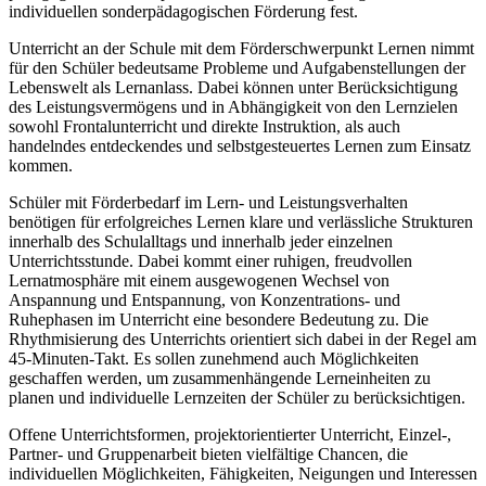
individuellen sonderpädagogischen Förderung fest.
Unterricht an der Schule mit dem Förderschwerpunkt Lernen nimmt
für den Schüler bedeutsame Probleme und Aufgabenstellungen der
Lebenswelt als Lernanlass. Dabei können unter Berücksichtigung
des Leistungsvermögens und in Abhängigkeit von den Lernzielen
sowohl Frontalunterricht und direkte Instruktion, als auch
handelndes entdeckendes und selbstgesteuertes Lernen zum Einsatz
kommen.
Schüler mit Förderbedarf im Lern- und Leistungsverhalten
benötigen für erfolgreiches Lernen klare und verlässliche Strukturen
innerhalb des Schulalltags und innerhalb jeder einzelnen
Unterrichtsstunde. Dabei kommt einer ruhigen, freudvollen
Lernatmosphäre mit einem ausgewogenen Wechsel von
Anspannung und Entspannung, von Konzentrations- und
Ruhephasen im Unterricht eine besondere Bedeutung zu. Die
Rhythmisierung des Unterrichts orientiert sich dabei in der Regel am
45-Minuten-Takt. Es sollen zunehmend auch Möglichkeiten
geschaffen werden, um zusammenhängende Lerneinheiten zu
planen und individuelle Lernzeiten der Schüler zu berücksichtigen.
Offene Unterrichtsformen, projektorientierter Unterricht, Einzel-,
Partner- und Gruppenarbeit bieten vielfältige Chancen, die
individuellen Möglichkeiten, Fähigkeiten, Neigungen und Interessen