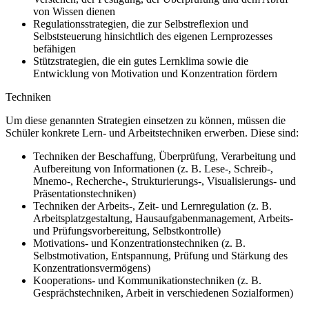
von Wissen dienen
Regulationsstrategien, die zur Selbstreflexion und
Selbststeuerung hinsichtlich des eigenen Lernprozesses
befähigen
Stützstrategien, die ein gutes Lernklima sowie die
Entwicklung von Motivation und Konzentration fördern
Techniken
Um diese genannten Strategien einsetzen zu können, müssen die
Schüler konkrete Lern- und Arbeitstechniken erwerben. Diese sind:
Techniken der Beschaffung, Überprüfung, Verarbeitung und
Aufbereitung von Informationen (z. B. Lese-, Schreib-,
Mnemo-, Recherche-, Strukturierungs-, Visualisierungs- und
Präsentationstechniken)
Techniken der Arbeits-, Zeit- und Lernregulation (z. B.
Arbeitsplatzgestaltung, Hausaufgabenmanagement, Arbeits-
und Prüfungsvorbereitung, Selbstkontrolle)
Motivations- und Konzentrationstechniken (z. B.
Selbstmotivation, Entspannung, Prüfung und Stärkung des
Konzentrationsvermögens)
Kooperations- und Kommunikationstechniken (z. B.
Gesprächstechniken, Arbeit in verschiedenen Sozialformen)