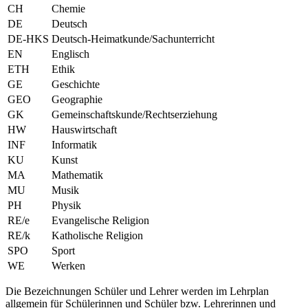
CH
Chemie
DE
Deutsch
DE-HKS
Deutsch-Heimatkunde/Sachunterricht
EN
Englisch
ETH
Ethik
GE
Geschichte
GEO
Geographie
GK
Gemeinschaftskunde/Rechtserziehung
HW
Hauswirtschaft
INF
Informatik
KU
Kunst
MA
Mathematik
MU
Musik
PH
Physik
RE/e
Evangelische Religion
RE/k
Katholische Religion
SPO
Sport
WE
Werken
Die Bezeichnungen Schüler und Lehrer werden im Lehrplan
allgemein für Schülerinnen und Schüler bzw. Lehrerinnen und