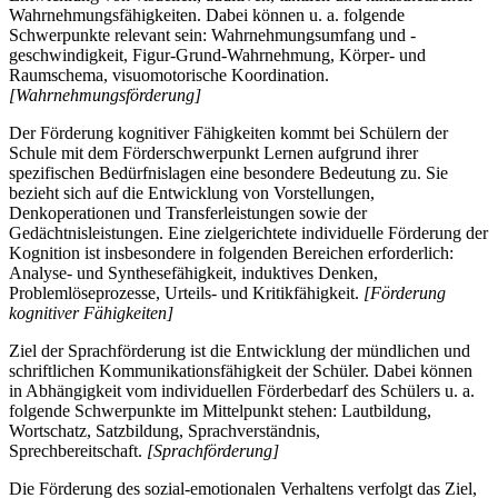
Wahrnehmungsfähigkeiten. Dabei können u. a. folgende
Schwerpunkte relevant sein: Wahrnehmungsumfang und -
geschwindigkeit, Figur-Grund-Wahrnehmung, Körper- und
Raumschema, visuomotorische Koordination.
[Wahrnehmungsförderung]
Der Förderung kognitiver Fähigkeiten kommt bei Schülern der
Schule mit dem Förderschwerpunkt Lernen aufgrund ihrer
spezifischen Bedürfnislagen eine besondere Bedeutung zu. Sie
bezieht sich auf die Entwicklung von Vorstellungen,
Denkoperationen und Transferleistungen sowie der
Gedächtnisleistungen. Eine zielgerichtete individuelle Förderung der
Kognition ist insbesondere in folgenden Bereichen erforderlich:
Analyse- und Synthesefähigkeit, induktives Denken,
Problemlöseprozesse, Urteils- und Kritikfähigkeit.
[Förderung
kognitiver Fähigkeiten]
Ziel der Sprachförderung ist die Entwicklung der mündlichen und
schriftlichen Kommunikationsfähigkeit der Schüler. Dabei können
in Abhängigkeit vom individuellen Förderbedarf des Schülers u. a.
folgende Schwerpunkte im Mittelpunkt stehen: Lautbildung,
Wortschatz, Satzbildung, Sprachverständnis,
Sprechbereitschaft.
[Sprachförderung]
Die Förderung des sozial-emotionalen Verhaltens verfolgt das Ziel,