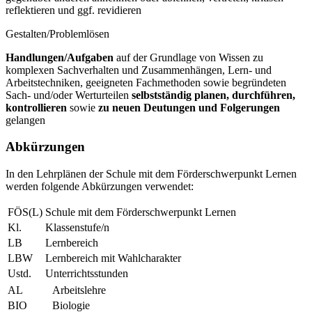
reflektieren und ggf. revidieren
Gestalten/Problemlösen
Handlungen/Aufgaben
auf der Grundlage von Wissen zu
komplexen Sachverhalten und Zusammenhängen, Lern- und
Arbeitstechniken, geeigneten Fachmethoden sowie begründeten
Sach- und/oder Werturteilen
selbstständig planen, durchführen,
kontrollieren
sowie
zu neuen Deutungen und Folgerungen
gelangen
Abkürzungen
In den Lehrplänen der Schule mit dem Förderschwerpunkt Lernen
werden folgende Abkürzungen verwendet:
FÖS(L)
Schule mit dem Förderschwerpunkt Lernen
Kl.
Klassenstufe/n
LB
Lernbereich
LBW
Lernbereich mit Wahlcharakter
Ustd.
Unterrichtsstunden
AL
Arbeitslehre
BIO
Biologie