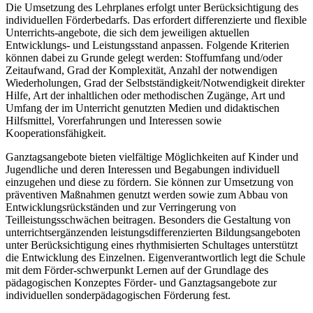
Die Umsetzung des Lehrplanes erfolgt unter Berücksichtigung des
individuellen Förderbedarfs. Das erfordert differenzierte und flexible
Unterrichts-angebote, die sich dem jeweiligen aktuellen
Entwicklungs- und Leistungsstand anpassen. Folgende Kriterien
können dabei zu Grunde gelegt werden: Stoffumfang und/oder
Zeitaufwand, Grad der Komplexität, Anzahl der notwendigen
Wiederholungen, Grad der Selbstständigkeit/Notwendigkeit direkter
Hilfe, Art der inhaltlichen oder methodischen Zugänge, Art und
Umfang der im Unterricht genutzten Medien und didaktischen
Hilfsmittel, Vorerfahrungen und Interessen sowie
Kooperationsfähigkeit.
Ganztagsangebote bieten vielfältige Möglichkeiten auf Kinder und
Jugendliche und deren Interessen und Begabungen individuell
einzugehen und diese zu fördern. Sie können zur Umsetzung von
präventiven Maßnahmen genutzt werden sowie zum Abbau von
Entwicklungsrückständen und zur Verringerung von
Teilleistungsschwächen beitragen. Besonders die Gestaltung von
unterrichtsergänzenden leistungsdifferenzierten Bildungsangeboten
unter Berücksichtigung eines rhythmisierten Schultages unterstützt
die Entwicklung des Einzelnen. Eigenverantwortlich legt die Schule
mit dem Förder-schwerpunkt Lernen auf der Grundlage des
pädagogischen Konzeptes Förder- und Ganztagsangebote zur
individuellen sonderpädagogischen Förderung fest.