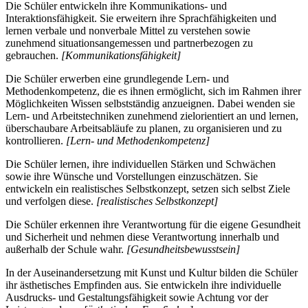
Die Schüler entwickeln ihre Kommunikations- und
Interaktionsfähigkeit. Sie erweitern ihre Sprachfähigkeiten und
lernen verbale und nonverbale Mittel zu verstehen sowie
zunehmend situationsangemessen und partnerbezogen zu
gebrauchen.
[Kommunikationsfähigkeit]
Die Schüler erwerben eine grundlegende Lern- und
Methodenkompetenz, die es ihnen ermöglicht, sich im Rahmen ihrer
Möglichkeiten Wissen selbstständig anzueignen. Dabei wenden sie
Lern- und Arbeitstechniken zunehmend zielorientiert an und lernen,
überschaubare Arbeitsabläufe zu planen, zu organisieren und zu
kontrollieren.
[Lern- und Methodenkompetenz]
Die Schüler lernen, ihre individuellen Stärken und Schwächen
sowie ihre Wünsche und Vorstellungen einzuschätzen. Sie
entwickeln ein realistisches Selbstkonzept, setzen sich selbst Ziele
und verfolgen diese.
[realistisches Selbstkonzept]
Die Schüler erkennen ihre Verantwortung für die eigene Gesundheit
und Sicherheit und nehmen diese Verantwortung innerhalb und
außerhalb der Schule wahr.
[Gesundheitsbewusstsein]
In der Auseinandersetzung mit Kunst und Kultur bilden die Schüler
ihr ästhetisches Empfinden aus. Sie entwickeln ihre individuelle
Ausdrucks- und Gestaltungsfähigkeit sowie Achtung vor der