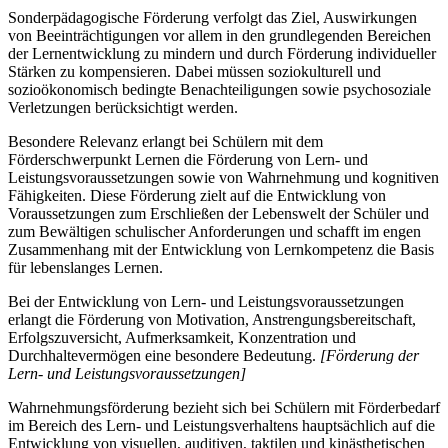
Sonderpädagogische Förderung verfolgt das Ziel, Auswirkungen
von Beeinträchtigungen vor allem in den grundlegenden Bereichen
der Lernentwicklung zu mindern und durch Förderung individueller
Stärken zu kompensieren. Dabei müssen soziokulturell und
sozioökonomisch bedingte Benachteiligungen sowie psychosoziale
Verletzungen berücksichtigt werden.
Besondere Relevanz erlangt bei Schülern mit dem
Förderschwerpunkt Lernen die Förderung von Lern- und
Leistungsvoraussetzungen sowie von Wahrnehmung und kognitiven
Fähigkeiten. Diese Förderung zielt auf die Entwicklung von
Voraussetzungen zum Erschließen der Lebenswelt der Schüler und
zum Bewältigen schulischer Anforderungen und schafft im engen
Zusammenhang mit der Entwicklung von Lernkompetenz die Basis
für lebenslanges Lernen.
Bei der Entwicklung von Lern- und Leistungsvoraussetzungen
erlangt die Förderung von Motivation, Anstrengungsbereitschaft,
Erfolgszuversicht, Aufmerksamkeit, Konzentration und
Durchhaltevermögen eine besondere Bedeutung.
[Förderung der
Lern- und Leistungsvoraussetzungen]
Wahrnehmungsförderung bezieht sich bei Schülern mit Förderbedarf
im Bereich des Lern- und Leistungsverhaltens hauptsächlich auf die
Entwicklung von visuellen, auditiven, taktilen und kinästhetischen