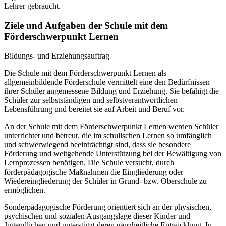
Lehrer gebraucht.
Ziele und Aufgaben der Schule mit dem
Förderschwerpunkt Lernen
Bildungs- und Erziehungsauftrag
Die Schule mit dem Förderschwerpunkt Lernen als
allgemeinbildende Förderschule vermittelt eine den Bedürfnissen
ihrer Schüler angemessene Bildung und Erziehung. Sie befähigt die
Schüler zur selbstständigen und selbstverantwortlichen
Lebensführung und bereitet sie auf Arbeit und Beruf vor.
An der Schule mit dem Förderschwerpunkt Lernen werden Schüler
unterrichtet und betreut, die im schulischen Lernen so umfänglich
und schwerwiegend beeinträchtigt sind, dass sie besondere
Förderung und weitgehende Unterstützung bei der Bewältigung von
Lernprozessen benötigen. Die Schule versucht, durch
förderpädagogische Maßnahmen die Eingliederung oder
Wiedereingliederung der Schüler in Grund- bzw. Oberschule zu
ermöglichen.
Sonderpädagogische Förderung orientiert sich an der physischen,
psychischen und sozialen Ausgangslage dieser Kinder und
Jugendlichen und unterstützt deren ganzheitliche Entwicklung. In