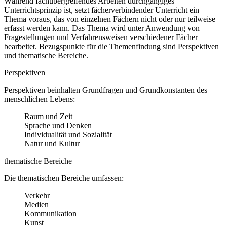
Während fachübergreifendes Arbeiten durchgängiges
Unterrichtsprinzip ist, setzt fächerverbindender Unterricht ein
Thema voraus, das von einzelnen Fächern nicht oder nur teilweise
erfasst werden kann. Das Thema wird unter Anwendung von
Fragestellungen und Verfahrensweisen verschiedener Fächer
bearbeitet. Bezugspunkte für die Themenfindung sind Perspektiven
und thematische Bereiche.
Perspektiven
Perspektiven beinhalten Grundfragen und Grundkonstanten des
menschlichen Lebens:
Raum und Zeit
Sprache und Denken
Individualität und Sozialität
Natur und Kultur
thematische Bereiche
Die thematischen Bereiche umfassen:
Verkehr
Medien
Kommunikation
Kunst