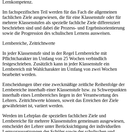
Lernkompetenz.
Im fachspezifischen Teil werden für das Fach die allgemeinen
fachlichen Ziele ausgewiesen, die für eine Klassenstufe oder für
mehrere Klassenstufen als spezielle fachliche Ziele differenziert
beschrieben sind und dabei die Prozess- und Ergebnisorientierung
sowie die Progression des schulischen Lernens ausweisen.
Lernbereiche, Zeitrichtwerte
In jeder Klassenstufe sind in der Regel Lernbereiche mit
Pflichtcharakter im Umfang von 25 Wochen verbindlich
festgeschrieben. Zusätzlich kann in jeder Klassenstufe ein
Lernbereich mit Wahlcharakter im Umfang von zwei Wochen
bearbeitet werden.
Entscheidungen über eine zweckmäßige zeitliche Reihenfolge der
Lernbereiche innerhalb einer Klassenstufe bzw. zu Schwerpunkten
innerhalb eines Lernbereiches liegen in der Verantwortung des
Lehrers. Zeitrichtwerte können, soweit das Erreichen der Ziele
gewährleistet ist, variiert werden.
Werden im Lehrplan die speziellen fachlichen Ziele und
Lernbereiche für mehrere Klassenstufen gemeinsam ausgewiesen,
entscheidet der Lehrer unter Berücksichtigung der individuellen
Lernvoraussetzungen der Schüler sowie der schulischen und