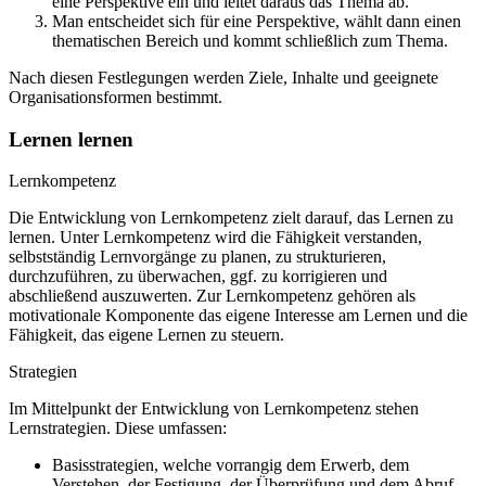
eine Perspektive ein und leitet daraus das Thema ab.
Man entscheidet sich für eine Perspektive, wählt dann einen
thematischen Bereich und kommt schließlich zum Thema.
Nach diesen Festlegungen werden Ziele, Inhalte und geeignete
Organisationsformen bestimmt.
Lernen lernen
Lernkompetenz
Die Entwicklung von Lernkompetenz zielt darauf, das Lernen zu
lernen. Unter Lernkompetenz wird die Fähigkeit verstanden,
selbstständig Lernvorgänge zu planen, zu strukturieren,
durchzuführen, zu überwachen, ggf. zu korrigieren und
abschließend auszuwerten. Zur Lernkompetenz gehören als
motivationale Komponente das eigene Interesse am Lernen und die
Fähigkeit, das eigene Lernen zu steuern.
Strategien
Im Mittelpunkt der Entwicklung von Lernkompetenz stehen
Lernstrategien. Diese umfassen:
Basisstrategien, welche vorrangig dem Erwerb, dem
Verstehen, der Festigung, der Überprüfung und dem Abruf