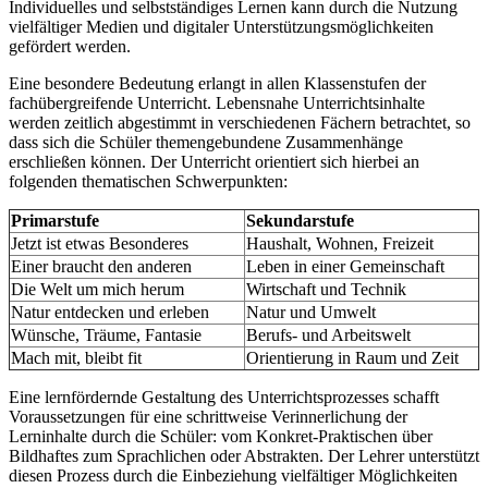
Individuelles und selbstständiges Lernen kann durch die Nutzung
vielfältiger Medien und digitaler Unterstützungsmöglichkeiten
gefördert werden.
Eine besondere Bedeutung erlangt in allen Klassenstufen der
fachübergreifende Unterricht. Lebensnahe Unterrichtsinhalte
werden zeitlich abgestimmt in verschiedenen Fächern betrachtet, so
dass sich die Schüler themengebundene Zusammenhänge
erschließen können. Der Unterricht orientiert sich hierbei an
folgenden thematischen Schwerpunkten:
Primarstufe
Sekundarstufe
Jetzt ist etwas Besonderes
Haushalt, Wohnen, Freizeit
Einer braucht den anderen
Leben in einer Gemeinschaft
Die Welt um mich herum
Wirtschaft und Technik
Natur entdecken und erleben
Natur und Umwelt
Wünsche, Träume, Fantasie
Berufs- und Arbeitswelt
Mach mit, bleibt fit
Orientierung in Raum und Zeit
Eine lernfördernde Gestaltung des Unterrichtsprozesses schafft
Voraussetzungen für eine schrittweise Verinnerlichung der
Lerninhalte durch die Schüler: vom Konkret-Praktischen über
Bildhaftes zum Sprachlichen oder Abstrakten. Der Lehrer unterstützt
diesen Prozess durch die Einbeziehung vielfältiger Möglichkeiten