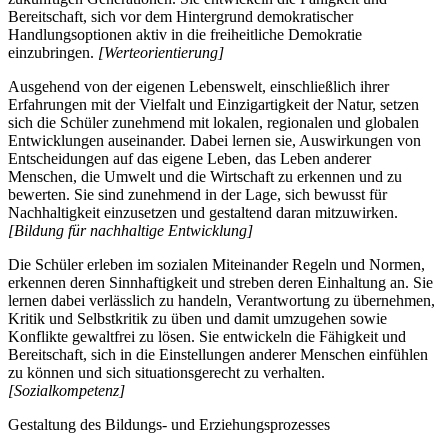
Bereitschaft, sich vor dem Hintergrund demokratischer
Handlungsoptionen aktiv in die freiheitliche Demokratie
einzubringen.
[Werteorientierung]
Ausgehend von der eigenen Lebenswelt, einschließlich ihrer
Erfahrungen mit der Vielfalt und Einzigartigkeit der Natur, setzen
sich die Schüler zunehmend mit lokalen, regionalen und globalen
Entwicklungen auseinander. Dabei lernen sie, Auswirkungen von
Entscheidungen auf das eigene Leben, das Leben anderer
Menschen, die Umwelt und die Wirtschaft zu erkennen und zu
bewerten. Sie sind zunehmend in der Lage, sich bewusst für
Nachhaltigkeit einzusetzen und gestaltend daran mitzuwirken.
[Bildung für nachhaltige Entwicklung]
Die Schüler erleben im sozialen Miteinander Regeln und Normen,
erkennen deren Sinnhaftigkeit und streben deren Einhaltung an. Sie
lernen dabei verlässlich zu handeln, Verantwortung zu übernehmen,
Kritik und Selbstkritik zu üben und damit umzugehen sowie
Konflikte gewaltfrei zu lösen. Sie entwickeln die Fähigkeit und
Bereitschaft, sich in die Einstellungen anderer Menschen einfühlen
zu können und sich situationsgerecht zu verhalten.
[Sozialkompetenz]
Gestaltung des Bildungs- und Erziehungsprozesses