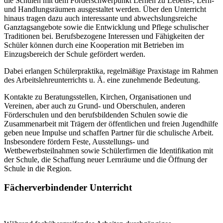
die Schulen mit dem Förderschwerpunkt Lernen zu Lebens-, Lern-
und Handlungsräumen ausgestaltet werden. Über den Unterricht
hinaus tragen dazu auch interessante und abwechslungsreiche
Ganztagsangebote sowie die Entwicklung und Pflege schulischer
Traditionen bei. Berufsbezogene Interessen und Fähigkeiten der
Schüler können durch eine Kooperation mit Betrieben im
Einzugsbereich der Schule gefördert werden.
Dabei erlangen Schülerpraktika, regelmäßige Praxistage im Rahmen
des Arbeitslehreunterrichts u. Ä. eine zunehmende Bedeutung.
Kontakte zu Beratungsstellen, Kirchen, Organisationen und
Vereinen, aber auch zu Grund- und Oberschulen, anderen
Förderschulen und den berufsbildenden Schulen sowie die
Zusammenarbeit mit Trägern der öffentlichen und freien Jugendhilfe
geben neue Impulse und schaffen Partner für die schulische Arbeit.
Insbesondere fördern Feste, Ausstellungs- und
Wettbewerbsteilnahmen sowie Schülerfirmen die Identifikation mit
der Schule, die Schaffung neuer Lernräume und die Öffnung der
Schule in die Region.
Fächerverbindender Unterricht