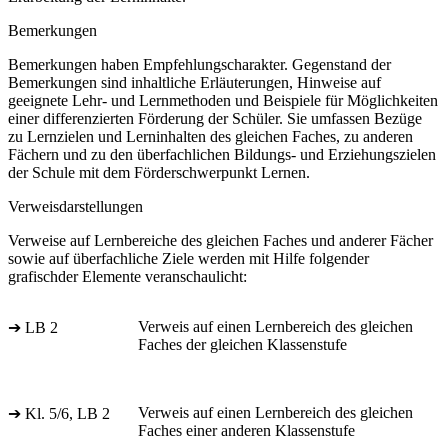
Bemerkungen
Bemerkungen haben Empfehlungscharakter. Gegenstand der
Bemerkungen sind inhaltliche Erläuterungen, Hinweise auf
geeignete Lehr- und Lernmethoden und Beispiele für Möglichkeiten
einer differenzierten Förderung der Schüler. Sie umfassen Bezüge
zu Lernzielen und Lerninhalten des gleichen Faches, zu anderen
Fächern und zu den überfachlichen Bildungs- und Erziehungszielen
der Schule mit dem Förderschwerpunkt Lernen.
Verweisdarstellungen
Verweise auf Lernbereiche des gleichen Faches und anderer Fächer
sowie auf überfachliche Ziele werden mit Hilfe folgender
grafischder Elemente veranschaulicht:
Verweis auf einen Lernbereich des gleichen
➔ LB 2
Faches der gleichen Klassenstufe
Verweis auf einen Lernbereich des gleichen
➔ Kl. 5/6, LB 2
Faches einer anderen Klassenstufe