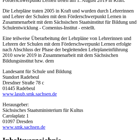
Förderschwerpunkt Lernen treten am 1. August 2019 in Kraft.
Die Lehrpläne traten 2005 in Kraft und wurden durch Lehrerinnen
und Lehrer der Schulen mit dem Förderschwerpunkt Lernen in
Zusammenarbeit mit dem Sächsischen Staatsinstitut für Bildung und
Schulentwicklung - Comenius-Institut - erstellt.
Eine teilweise Überarbeitung der Lehrpläne von Lehrerinnen und
Lehrern der Schulen mit dem Förderschwerpunkt Lernen erfolgte
nach Abschluss der Phase der begleitenden Lehrplaneinführung
2010 sowie 2019 in Zusammenarbeit mit dem Sächsischen
Bildungsinstitut bzw. dem
Landesamt für Schule und Bildung
Standort Radebeul
Dresdner Straße 78 c
01445 Radebeul
www.lasub.smk.sachsen.de
Herausgeber:
Sächsisches Staatsministerium für Kultus
Carolaplatz 1
01097 Dresden
www.smk.sachsen.de