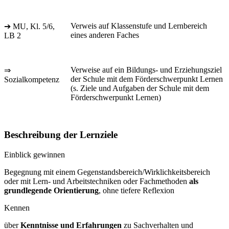
Verweis auf Klassenstufe und Lernbereich
➔ MU, Kl. 5/6,
eines anderen Faches
LB 2
Verweise auf ein Bildungs- und Erziehungsziel
⇒
der Schule mit dem Förderschwerpunkt Lernen
Sozialkompetenz
(s. Ziele und Aufgaben der Schule mit dem
Förderschwerpunkt Lernen)
Beschreibung der Lernziele
Einblick gewinnen
Begegnung mit einem Gegenstandsbereich/Wirklichkeitsbereich
oder mit Lern- und Arbeitstechniken oder Fachmethoden
als
grundlegende Orientierung
, ohne tiefere Reflexion
Kennen
über
Kenntnisse und Erfahrungen
zu Sachverhalten und