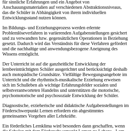
für sinnliche Erfahrungen und ein Angebot von
Anschauungsmaterialien auf verschiedenen Abstraktionsniveaus,
das die Schüler in Abhängigkeit von ihrem individuellen
Entwicklungsstand nutzen können.
Im Bildungs- und Erziehungsprozess werden erlernte
Problemlöseverfahren in variierenden Aufgabenstellungen gesichert
und zu verwandten bzw. gegensätzlichen Operationen in Beziehung
gesetzt. Dadurch wird das Verständnis für diese Verfahren gefördert
und die nachhaltige und anwendungsbezogene Aneignung des
Wissens ermöglicht.
Der Unterricht ist auf die ganzheitliche Entwicklung der
lernbeeinträchtigten Schüler ausgerichtet und berücksichtigt deshalb
auch motopädische Grundsätze. Vielfältige Bewegungsangebote im
Unterricht und die rhythmisch-musikalische Erziehung erweisen
sich im Schulleben als wichtige Erfahrungsfelder sozialen und
selbstverantworteten Handelns und unterstützen die motorische,
psychomotorische und psychosoziale Entwicklung der Schüler.
Diagnostische, erzieherische und didaktische Aufgabenstellungen im
Förderschwerpunkt Lernen erfordern ein abgestimmtes
gemeinsames Vorgehen aller Lehrkräfte.
Ein förderliches Lernklima wird besonders dann geschaffen, wenn