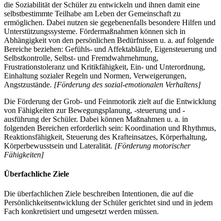
die Soziabilität der Schüler zu entwickeln und ihnen damit eine
selbstbestimmte Teilhabe am Leben der Gemeinschaft zu
ermöglichen. Dabei nutzen sie gegebenenfalls besondere Hilfen und
Unterstützungssysteme. Fördermaßnahmen können sich in
Abhängigkeit von den persönlichen Bedürfnissen u. a. auf folgende
Bereiche beziehen: Gefühls- und Affektabläufe, Eigensteuerung und
Selbstkontrolle, Selbst- und Fremdwahrnehmung,
Frustrationstoleranz und Kritikfähigkeit, Ein- und Unterordnung,
Einhaltung sozialer Regeln und Normen, Verweigerungen,
Angstzustände.
[Förderung des sozial-emotionalen Verhaltens]
Die Förderung der Grob- und Feinmotorik zielt auf die Entwicklung
von Fähigkeiten zur Bewegungsplanung, -steuerung und -
ausführung der Schüler. Dabei können Maßnahmen u. a. in
folgenden Bereichen erforderlich sein: Koordination und Rhythmus,
Reaktionsfähigkeit, Steuerung des Krafteinsatzes, Körperhaltung,
Körperbewusstsein und Lateralität.
[Förderung motorischer
Fähigkeiten]
Überfachliche Ziele
Die überfachlichen Ziele beschreiben Intentionen, die auf die
Persönlichkeitsentwicklung der Schüler gerichtet sind und in jedem
Fach konkretisiert und umgesetzt werden müssen.