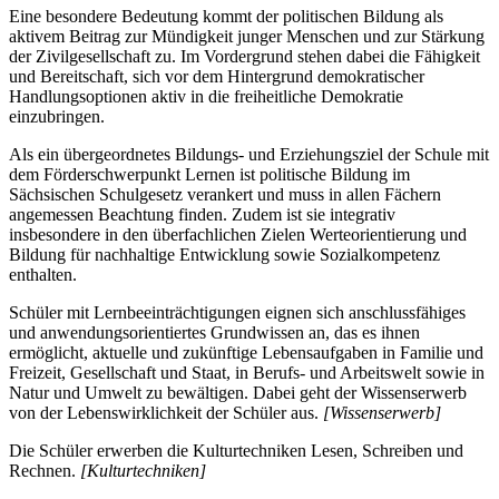
Eine besondere Bedeutung kommt der politischen Bildung als
aktivem Beitrag zur Mündigkeit junger Menschen und zur Stärkung
der Zivilgesellschaft zu. Im Vordergrund stehen dabei die Fähigkeit
und Bereitschaft, sich vor dem Hintergrund demokratischer
Handlungsoptionen aktiv in die freiheitliche Demokratie
einzubringen.
Als ein übergeordnetes Bildungs- und Erziehungsziel der Schule mit
dem Förderschwerpunkt Lernen ist politische Bildung im
Sächsischen Schulgesetz verankert und muss in allen Fächern
angemessen Beachtung finden. Zudem ist sie integrativ
insbesondere in den überfachlichen Zielen Werteorientierung und
Bildung für nachhaltige Entwicklung sowie Sozialkompetenz
enthalten.
Schüler mit Lernbeeinträchtigungen eignen sich anschlussfähiges
und anwendungsorientiertes Grundwissen an, das es ihnen
ermöglicht, aktuelle und zukünftige Lebensaufgaben in Familie und
Freizeit, Gesellschaft und Staat, in Berufs- und Arbeitswelt sowie in
Natur und Umwelt zu bewältigen. Dabei geht der Wissenserwerb
von der Lebenswirklichkeit der Schüler aus.
[Wissenserwerb]
Die Schüler erwerben die Kulturtechniken Lesen, Schreiben und
Rechnen.
[Kulturtechniken]