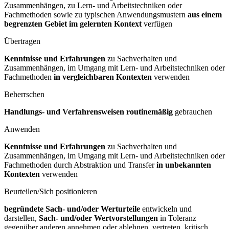
Zusammenhängen, zu Lern- und Arbeitstechniken oder
Fachmethoden sowie zu typischen Anwendungsmustern
aus einem
begrenzten Gebiet im gelernten Kontext
verfügen
Übertragen
Kenntnisse und Erfahrungen
zu Sachverhalten und
Zusammenhängen, im Umgang mit Lern- und Arbeitstechniken oder
Fachmethoden
in vergleichbaren Kontexten
verwenden
Beherrschen
Handlungs- und Verfahrensweisen routinemäßig
gebrauchen
Anwenden
Kenntnisse und Erfahrungen
zu Sachverhalten und
Zusammenhängen, im Umgang mit Lern- und Arbeitstechniken oder
Fachmethoden durch Abstraktion und Transfer
in unbekannten
Kontexten
verwenden
Beurteilen/Sich positionieren
begründete Sach- und/oder Werturteile
entwickeln und
darstellen,
Sach- und/oder Wertvorstellungen
in Toleranz
gegenüber anderen annehmen oder ablehnen, vertreten, kritisch