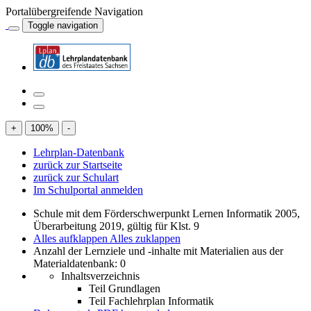
Portalübergreifende Navigation
Toggle navigation
+
100
%
-
Lehrplan-Datenbank
zurück zur Startseite
zurück zur Schulart
Im Schulportal anmelden
Schule mit dem Förderschwerpunkt Lernen Informatik 2005,
Überarbeitung 2019, gültig für Klst. 9
Alles aufklappen
Alles zuklappen
Anzahl der Lernziele und -inhalte mit Materialien aus der
Materialdatenbank: 0
Inhaltsverzeichnis
Teil Grundlagen
Teil Fachlehrplan Informatik