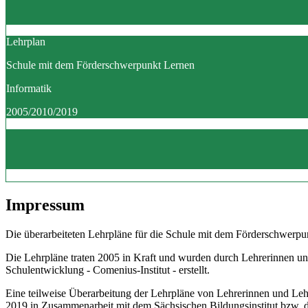
Lehrplan
Schule mit dem Förderschwerpunkt Lernen
Informatik
2005/2010/2019
Impressum
Die überarbeiteten Lehrpläne für die Schule mit dem Förderschwerpun
Die Lehrpläne traten 2005 in Kraft und wurden durch Lehrerinnen un
Schulentwicklung - Comenius-Institut - erstellt.
Eine teilweise Überarbeitung der Lehrpläne von Lehrerinnen und Le
2019 in Zusammenarbeit mit dem Sächsischen Bildungsinstitut bzw.