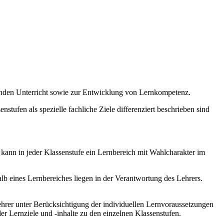
enden Unterricht sowie zur Entwicklung von Lernkompetenz.
stufen als spezielle fachliche Ziele differenziert beschrieben sind
 kann in jeder Klassenstufe ein Lernbereich mit Wahlcharakter im
b eines Lernbereiches liegen in der Verantwortung des Lehrers.
hrer unter Berücksichtigung der individuellen Lernvoraussetzungen
r Lernziele und -inhalte zu den einzelnen Klassenstufen.