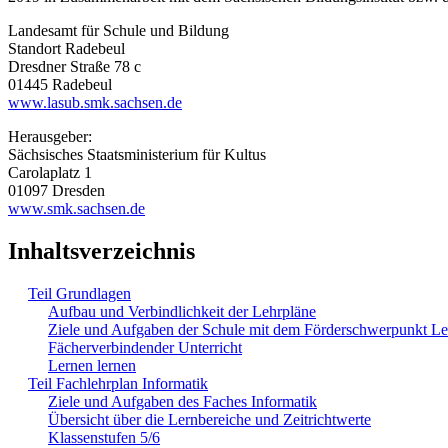
Landesamt für Schule und Bildung
Standort Radebeul
Dresdner Straße 78 c
01445 Radebeul
www.lasub.smk.sachsen.de
Herausgeber:
Sächsisches Staatsministerium für Kultus
Carolaplatz 1
01097 Dresden
www.smk.sachsen.de
Inhaltsverzeichnis
Teil Grundlagen
Aufbau und Verbindlichkeit der Lehrpläne
Ziele und Aufgaben der Schule mit dem Förderschwerpunkt L
Fächerverbindender Unterricht
Lernen lernen
Teil Fachlehrplan Informatik
Ziele und Aufgaben des Faches Informatik
Übersicht über die Lernbereiche und Zeitrichtwerte
Klassenstufen 5/6