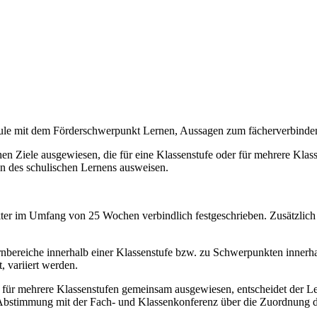
chule mit dem Förderschwerpunkt Lernen, Aussagen zum fächerverbind
n Ziele ausgewiesen, die für eine Klassenstufe oder für mehrere Klassen
on des schulischen Lernens ausweisen.
akter im Umfang von 25 Wochen verbindlich festgeschrieben. Zusätzlich
bereiche innerhalb einer Klassenstufe bzw. zu Schwerpunkten innerhal
, variiert werden.
e für mehrere Klassenstufen gemeinsam ausgewiesen, entscheidet der Le
 Abstimmung mit der Fach- und Klassenkonferenz über die Zuordnung de