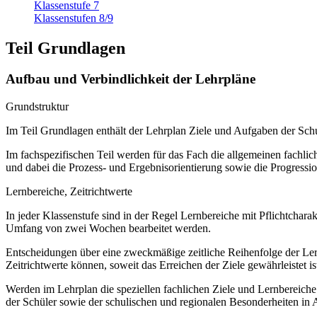
Klassenstufe 7
Klassenstufen 8/9
Teil Grundlagen
Aufbau und Verbindlichkeit der Lehrpläne
Grundstruktur
Im Teil Grundlagen enthält der Lehrplan Ziele und Aufgaben der S
Im fachspezifischen Teil werden für das Fach die allgemeinen fachliche
und dabei die Prozess- und Ergebnisorientierung sowie die Progressi
Lernbereiche, Zeitrichtwerte
In jeder Klassenstufe sind in der Regel Lernbereiche mit Pflichtchar
Umfang von zwei Wochen bearbeitet werden.
Entscheidungen über eine zweckmäßige zeitliche Reihenfolge der Lern
Zeitrichtwerte können, soweit das Erreichen der Ziele gewährleistet ist
Werden im Lehrplan die speziellen fachlichen Ziele und Lernbereich
der Schüler sowie der schulischen und regionalen Besonderheiten in