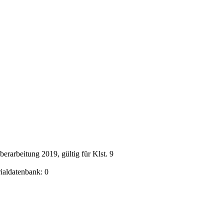
rarbeitung 2019, gültig für Klst. 9
rialdatenbank: 0