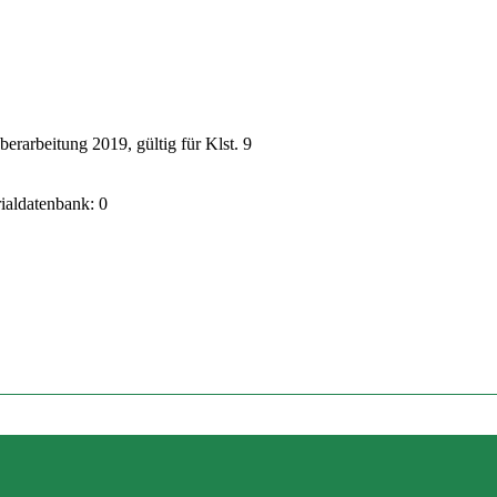
rarbeitung 2019, gültig für Klst. 9
rialdatenbank: 0