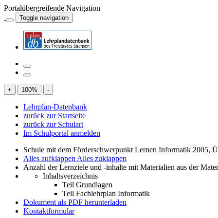
Portalübergreifende Navigation
Toggle navigation
+
100
%
-
Lehrplan-Datenbank
zurück zur Startseite
zurück zur Schulart
Im Schulportal anmelden
Schule mit dem Förderschwerpunkt Lernen Informatik 2005, Übe
Alles aufklappen
Alles zuklappen
Anzahl der Lernziele und -inhalte mit Materialien aus der Mate
Inhaltsverzeichnis
Teil Grundlagen
Teil Fachlehrplan Informatik
Dokument als PDF herunterladen
Kontaktformular