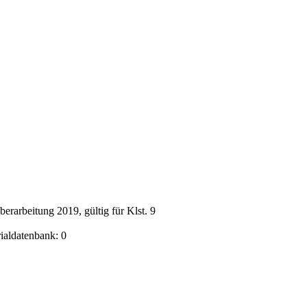
rarbeitung 2019, gültig für Klst. 9
rialdatenbank: 0