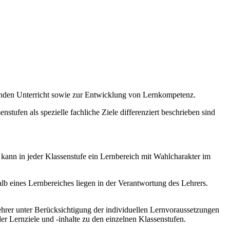
enden Unterricht sowie zur Entwicklung von Lernkompetenz.
stufen als spezielle fachliche Ziele differenziert beschrieben sind
 kann in jeder Klassenstufe ein Lernbereich mit Wahlcharakter im
b eines Lernbereiches liegen in der Verantwortung des Lehrers.
hrer unter Berücksichtigung der individuellen Lernvoraussetzungen
r Lernziele und -inhalte zu den einzelnen Klassenstufen.