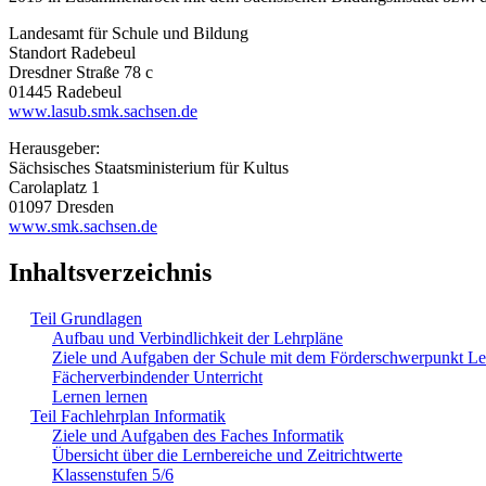
Landesamt für Schule und Bildung
Standort Radebeul
Dresdner Straße 78 c
01445 Radebeul
www.lasub.smk.sachsen.de
Herausgeber:
Sächsisches Staatsministerium für Kultus
Carolaplatz 1
01097 Dresden
www.smk.sachsen.de
Inhaltsverzeichnis
Teil Grundlagen
Aufbau und Verbindlichkeit der Lehrpläne
Ziele und Aufgaben der Schule mit dem Förderschwerpunkt L
Fächerverbindender Unterricht
Lernen lernen
Teil Fachlehrplan Informatik
Ziele und Aufgaben des Faches Informatik
Übersicht über die Lernbereiche und Zeitrichtwerte
Klassenstufen 5/6