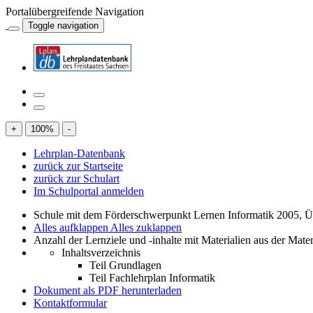
Portalübergreifende Navigation
Toggle navigation
+
100
%
-
Lehrplan-Datenbank
zurück zur Startseite
zurück zur Schulart
Im Schulportal anmelden
Schule mit dem Förderschwerpunkt Lernen Informatik 2005, Übe
Alles aufklappen
Alles zuklappen
Anzahl der Lernziele und -inhalte mit Materialien aus der Mate
Inhaltsverzeichnis
Teil Grundlagen
Teil Fachlehrplan Informatik
Dokument als PDF herunterladen
Kontaktformular