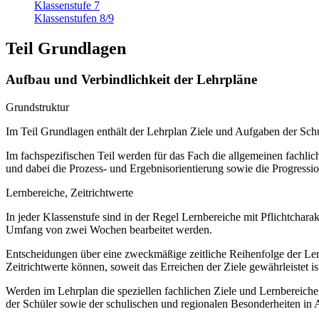
Klassenstufe 7
Klassenstufen 8/9
Teil Grundlagen
Aufbau und Verbindlichkeit der Lehrpläne
Grundstruktur
Im Teil Grundlagen enthält der Lehrplan Ziele und Aufgaben der S
Im fachspezifischen Teil werden für das Fach die allgemeinen fachliche
und dabei die Prozess- und Ergebnisorientierung sowie die Progressi
Lernbereiche, Zeitrichtwerte
In jeder Klassenstufe sind in der Regel Lernbereiche mit Pflichtchar
Umfang von zwei Wochen bearbeitet werden.
Entscheidungen über eine zweckmäßige zeitliche Reihenfolge der Lern
Zeitrichtwerte können, soweit das Erreichen der Ziele gewährleistet ist
Werden im Lehrplan die speziellen fachlichen Ziele und Lernbereich
der Schüler sowie der schulischen und regionalen Besonderheiten in