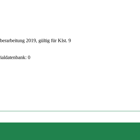
rarbeitung 2019, gültig für Klst. 9
rialdatenbank: 0