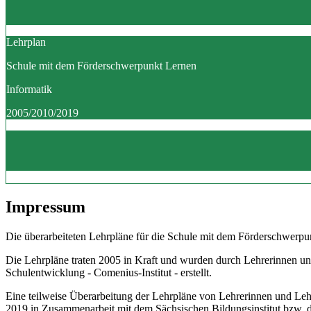
Lehrplan
Schule mit dem Förderschwerpunkt Lernen
Informatik
2005/2010/2019
Impressum
Die überarbeiteten Lehrpläne für die Schule mit dem Förderschwerpun
Die Lehrpläne traten 2005 in Kraft und wurden durch Lehrerinnen un
Schulentwicklung - Comenius-Institut - erstellt.
Eine teilweise Überarbeitung der Lehrpläne von Lehrerinnen und Le
2019 in Zusammenarbeit mit dem Sächsischen Bildungsinstitut bzw.