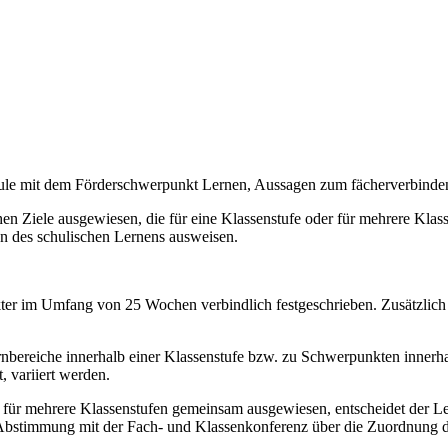
chule mit dem Förderschwerpunkt Lernen, Aussagen zum fächerverbind
n Ziele ausgewiesen, die für eine Klassenstufe oder für mehrere Klassen
on des schulischen Lernens ausweisen.
akter im Umfang von 25 Wochen verbindlich festgeschrieben. Zusätzlich
bereiche innerhalb einer Klassenstufe bzw. zu Schwerpunkten innerhal
, variiert werden.
e für mehrere Klassenstufen gemeinsam ausgewiesen, entscheidet der Le
 Abstimmung mit der Fach- und Klassenkonferenz über die Zuordnung de