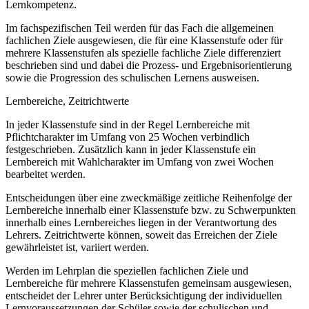
Lernkompetenz.
Im fachspezifischen Teil werden für das Fach die allgemeinen
fachlichen Ziele ausgewiesen, die für eine Klassenstufe oder für
mehrere Klassenstufen als spezielle fachliche Ziele differenziert
beschrieben sind und dabei die Prozess- und Ergebnisorientierung
sowie die Progression des schulischen Lernens ausweisen.
Lernbereiche, Zeitrichtwerte
In jeder Klassenstufe sind in der Regel Lernbereiche mit
Pflichtcharakter im Umfang von 25 Wochen verbindlich
festgeschrieben. Zusätzlich kann in jeder Klassenstufe ein
Lernbereich mit Wahlcharakter im Umfang von zwei Wochen
bearbeitet werden.
Entscheidungen über eine zweckmäßige zeitliche Reihenfolge der
Lernbereiche innerhalb einer Klassenstufe bzw. zu Schwerpunkten
innerhalb eines Lernbereiches liegen in der Verantwortung des
Lehrers. Zeitrichtwerte können, soweit das Erreichen der Ziele
gewährleistet ist, variiert werden.
Werden im Lehrplan die speziellen fachlichen Ziele und
Lernbereiche für mehrere Klassenstufen gemeinsam ausgewiesen,
entscheidet der Lehrer unter Berücksichtigung der individuellen
Lernvoraussetzungen der Schüler sowie der schulischen und