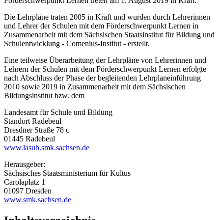
Förderschwerpunkt Lernen treten am 1. August 2019 in Kraft.
Die Lehrpläne traten 2005 in Kraft und wurden durch Lehrerinnen
und Lehrer der Schulen mit dem Förderschwerpunkt Lernen in
Zusammenarbeit mit dem Sächsischen Staatsinstitut für Bildung und
Schulentwicklung - Comenius-Institut - erstellt.
Eine teilweise Überarbeitung der Lehrpläne von Lehrerinnen und
Lehrern der Schulen mit dem Förderschwerpunkt Lernen erfolgte
nach Abschluss der Phase der begleitenden Lehrplaneinführung
2010 sowie 2019 in Zusammenarbeit mit dem Sächsischen
Bildungsinstitut bzw. dem
Landesamt für Schule und Bildung
Standort Radebeul
Dresdner Straße 78 c
01445 Radebeul
www.lasub.smk.sachsen.de
Herausgeber:
Sächsisches Staatsministerium für Kultus
Carolaplatz 1
01097 Dresden
www.smk.sachsen.de