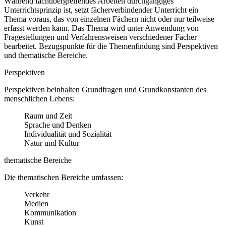
Während fachübergreifendes Arbeiten durchgängiges
Unterrichtsprinzip ist, setzt fächerverbindender Unterricht ein
Thema voraus, das von einzelnen Fächern nicht oder nur teilweise
erfasst werden kann. Das Thema wird unter Anwendung von
Fragestellungen und Verfahrensweisen verschiedener Fächer
bearbeitet. Bezugspunkte für die Themenfindung sind Perspektiven
und thematische Bereiche.
Perspektiven
Perspektiven beinhalten Grundfragen und Grundkonstanten des
menschlichen Lebens:
Raum und Zeit
Sprache und Denken
Individualität und Sozialität
Natur und Kultur
thematische Bereiche
Die thematischen Bereiche umfassen:
Verkehr
Medien
Kommunikation
Kunst