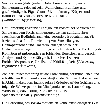
Wahrnehmungsfähigkeiten. Dabei können u. a. folgende
Schwerpunkte relevant sein: Wahrnehmungsumfang und -
geschwindigkeit, Figur-Grund-Wahrnehmung, Körper- und
Raumschema, visuomotorische Koordination.
[Wahrnehmungsförderung]
Der Förderung kognitiver Fähigkeiten kommt bei Schülern der
Schule mit dem Förderschwerpunkt Lernen aufgrund ihrer
spezifischen Bedürfnislagen eine besondere Bedeutung zu. Sie
bezieht sich auf die Entwicklung von Vorstellungen,
Denkoperationen und Transferleistungen sowie der
Gedächtnisleistungen. Eine zielgerichtete individuelle Förderung der
Kognition ist insbesondere in folgenden Bereichen erforderlich:
Analyse- und Synthesefähigkeit, induktives Denken,
Problemlöseprozesse, Urteils- und Kritikfähigkeit.
[Förderung
kognitiver Fähigkeiten]
Ziel der Sprachförderung ist die Entwicklung der mündlichen und
schriftlichen Kommunikationsfähigkeit der Schüler. Dabei können
in Abhängigkeit vom individuellen Förderbedarf des Schülers u. a.
folgende Schwerpunkte im Mittelpunkt stehen: Lautbildung,
Wortschatz, Satzbildung, Sprachverständnis,
Sprechbereitschaft.
[Sprachförderung]
Die Förderung des sozial-emotionalen Verhaltens verfolgt das Ziel,