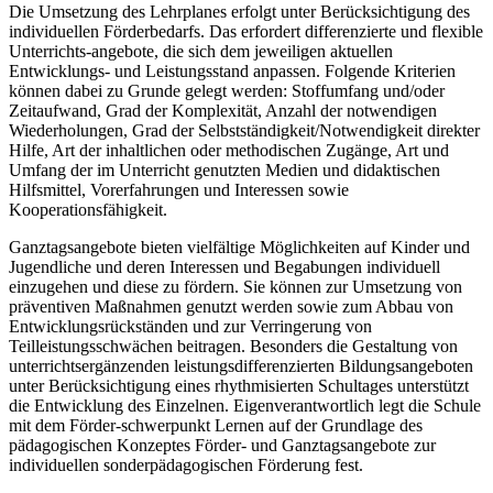
Die Umsetzung des Lehrplanes erfolgt unter Berücksichtigung des
individuellen Förderbedarfs. Das erfordert differenzierte und flexible
Unterrichts-angebote, die sich dem jeweiligen aktuellen
Entwicklungs- und Leistungsstand anpassen. Folgende Kriterien
können dabei zu Grunde gelegt werden: Stoffumfang und/oder
Zeitaufwand, Grad der Komplexität, Anzahl der notwendigen
Wiederholungen, Grad der Selbstständigkeit/Notwendigkeit direkter
Hilfe, Art der inhaltlichen oder methodischen Zugänge, Art und
Umfang der im Unterricht genutzten Medien und didaktischen
Hilfsmittel, Vorerfahrungen und Interessen sowie
Kooperationsfähigkeit.
Ganztagsangebote bieten vielfältige Möglichkeiten auf Kinder und
Jugendliche und deren Interessen und Begabungen individuell
einzugehen und diese zu fördern. Sie können zur Umsetzung von
präventiven Maßnahmen genutzt werden sowie zum Abbau von
Entwicklungsrückständen und zur Verringerung von
Teilleistungsschwächen beitragen. Besonders die Gestaltung von
unterrichtsergänzenden leistungsdifferenzierten Bildungsangeboten
unter Berücksichtigung eines rhythmisierten Schultages unterstützt
die Entwicklung des Einzelnen. Eigenverantwortlich legt die Schule
mit dem Förder-schwerpunkt Lernen auf der Grundlage des
pädagogischen Konzeptes Förder- und Ganztagsangebote zur
individuellen sonderpädagogischen Förderung fest.