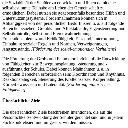
die Soziabilität der Schüler zu entwickeln und ihnen damit eine
selbstbestimmte Teilhabe am Leben der Gemeinschaft zu
ermöglichen. Dabei nutzen sie gegebenenfalls besondere Hilfen und
Unterstützungssysteme. Fördermaßnahmen können sich in
Abhängigkeit von den persönlichen Bedürfnissen u. a. auf folgende
Bereiche beziehen: Gefühls- und Affektabläufe, Eigensteuerung und
Selbstkontrolle, Selbst- und Fremdwahrnehmung,
Frustrationstoleranz und Kritikfähigkeit, Ein- und Unterordnung,
Einhaltung sozialer Regeln und Normen, Verweigerungen,
Angstzustände.
[Förderung des sozial-emotionalen Verhaltens]
Die Förderung der Grob- und Feinmotorik zielt auf die Entwicklung
von Fähigkeiten zur Bewegungsplanung, -steuerung und -
ausführung der Schüler. Dabei können Maßnahmen u. a. in
folgenden Bereichen erforderlich sein: Koordination und Rhythmus,
Reaktionsfähigkeit, Steuerung des Krafteinsatzes, Körperhaltung,
Körperbewusstsein und Lateralität.
[Förderung motorischer
Fähigkeiten]
Überfachliche Ziele
Die überfachlichen Ziele beschreiben Intentionen, die auf die
Persönlichkeitsentwicklung der Schüler gerichtet sind und in jedem
Fach konkretisiert und umgesetzt werden müssen.