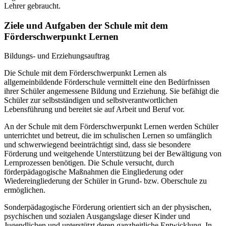
Lehrer gebraucht.
Ziele und Aufgaben der Schule mit dem
Förderschwerpunkt Lernen
Bildungs- und Erziehungsauftrag
Die Schule mit dem Förderschwerpunkt Lernen als
allgemeinbildende Förderschule vermittelt eine den Bedürfnissen
ihrer Schüler angemessene Bildung und Erziehung. Sie befähigt die
Schüler zur selbstständigen und selbstverantwortlichen
Lebensführung und bereitet sie auf Arbeit und Beruf vor.
An der Schule mit dem Förderschwerpunkt Lernen werden Schüler
unterrichtet und betreut, die im schulischen Lernen so umfänglich
und schwerwiegend beeinträchtigt sind, dass sie besondere
Förderung und weitgehende Unterstützung bei der Bewältigung von
Lernprozessen benötigen. Die Schule versucht, durch
förderpädagogische Maßnahmen die Eingliederung oder
Wiedereingliederung der Schüler in Grund- bzw. Oberschule zu
ermöglichen.
Sonderpädagogische Förderung orientiert sich an der physischen,
psychischen und sozialen Ausgangslage dieser Kinder und
Jugendlichen und unterstützt deren ganzheitliche Entwicklung. In