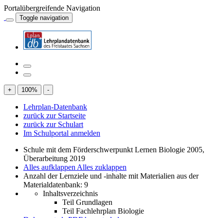
Portalübergreifende Navigation
Toggle navigation
+
100
%
-
Lehrplan-Datenbank
zurück zur Startseite
zurück zur Schulart
Im Schulportal anmelden
Schule mit dem Förderschwerpunkt Lernen Biologie 2005,
Überarbeitung 2019
Alles aufklappen
Alles zuklappen
Anzahl der Lernziele und -inhalte mit Materialien aus der
Materialdatenbank: 9
Inhaltsverzeichnis
Teil Grundlagen
Teil Fachlehrplan Biologie