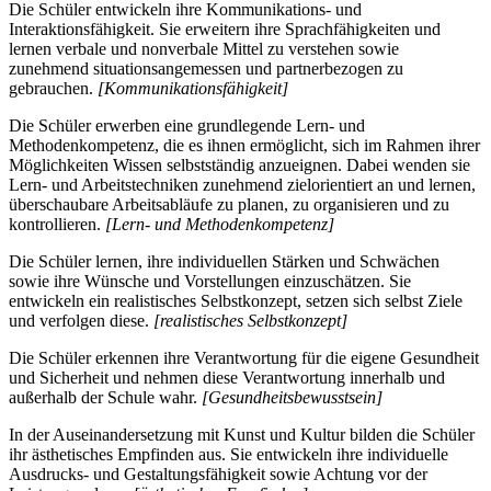
Die Schüler entwickeln ihre Kommunikations- und
Interaktionsfähigkeit. Sie erweitern ihre Sprachfähigkeiten und
lernen verbale und nonverbale Mittel zu verstehen sowie
zunehmend situationsangemessen und partnerbezogen zu
gebrauchen.
[Kommunikationsfähigkeit]
Die Schüler erwerben eine grundlegende Lern- und
Methodenkompetenz, die es ihnen ermöglicht, sich im Rahmen ihrer
Möglichkeiten Wissen selbstständig anzueignen. Dabei wenden sie
Lern- und Arbeitstechniken zunehmend zielorientiert an und lernen,
überschaubare Arbeitsabläufe zu planen, zu organisieren und zu
kontrollieren.
[Lern- und Methodenkompetenz]
Die Schüler lernen, ihre individuellen Stärken und Schwächen
sowie ihre Wünsche und Vorstellungen einzuschätzen. Sie
entwickeln ein realistisches Selbstkonzept, setzen sich selbst Ziele
und verfolgen diese.
[realistisches Selbstkonzept]
Die Schüler erkennen ihre Verantwortung für die eigene Gesundheit
und Sicherheit und nehmen diese Verantwortung innerhalb und
außerhalb der Schule wahr.
[Gesundheitsbewusstsein]
In der Auseinandersetzung mit Kunst und Kultur bilden die Schüler
ihr ästhetisches Empfinden aus. Sie entwickeln ihre individuelle
Ausdrucks- und Gestaltungsfähigkeit sowie Achtung vor der