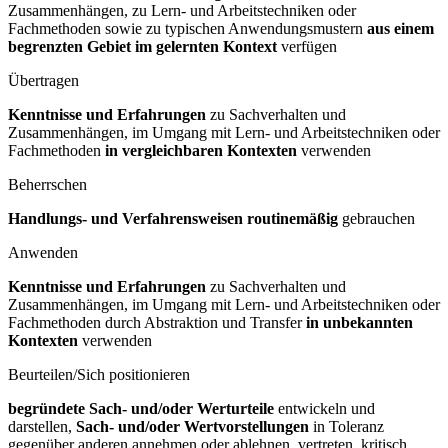
Zusammenhängen, zu Lern- und Arbeitstechniken oder
Fachmethoden sowie zu typischen Anwendungsmustern
aus einem
begrenzten Gebiet im gelernten Kontext
verfügen
Übertragen
Kenntnisse und Erfahrungen
zu Sachverhalten und
Zusammenhängen, im Umgang mit Lern- und Arbeitstechniken oder
Fachmethoden
in vergleichbaren Kontexten
verwenden
Beherrschen
Handlungs- und Verfahrensweisen routinemäßig
gebrauchen
Anwenden
Kenntnisse und Erfahrungen
zu Sachverhalten und
Zusammenhängen, im Umgang mit Lern- und Arbeitstechniken oder
Fachmethoden durch Abstraktion und Transfer
in unbekannten
Kontexten
verwenden
Beurteilen/Sich positionieren
begründete Sach- und/oder Werturteile
entwickeln und
darstellen,
Sach- und/oder Wertvorstellungen
in Toleranz
gegenüber anderen annehmen oder ablehnen, vertreten, kritisch