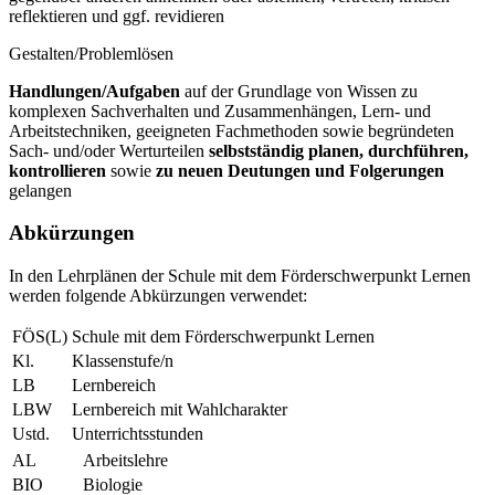
reflektieren und ggf. revidieren
Gestalten/Problemlösen
Handlungen/Aufgaben
auf der Grundlage von Wissen zu
komplexen Sachverhalten und Zusammenhängen, Lern- und
Arbeitstechniken, geeigneten Fachmethoden sowie begründeten
Sach- und/oder Werturteilen
selbstständig planen, durchführen,
kontrollieren
sowie
zu neuen Deutungen und Folgerungen
gelangen
Abkürzungen
In den Lehrplänen der Schule mit dem Förderschwerpunkt Lernen
werden folgende Abkürzungen verwendet:
FÖS(L)
Schule mit dem Förderschwerpunkt Lernen
Kl.
Klassenstufe/n
LB
Lernbereich
LBW
Lernbereich mit Wahlcharakter
Ustd.
Unterrichtsstunden
AL
Arbeitslehre
BIO
Biologie