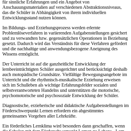
für sinnliche Erfahrungen und ein Angebot von
Anschauungsmaterialien auf verschiedenen Abstraktionsniveaus,
das die Schüler in Abhängigkeit von ihrem individuellen
Entwicklungsstand nutzen können.
Im Bildungs- und Erziehungsprozess werden erlernte
Problemlöseverfahren in variierenden Aufgabenstellungen gesichert
und zu verwandten bzw. gegensätzlichen Operationen in Beziehung
gesetzt. Dadurch wird das Verständnis für diese Verfahren gefördert
und die nachhaltige und anwendungsbezogene Aneignung des
Wissens ermöglicht.
Der Unterricht ist auf die ganzheitliche Entwicklung der
lernbeeinträchtigten Schüler ausgerichtet und berücksichtigt deshalb
auch motopädische Grundsätze. Vielfältige Bewegungsangebote im
Unterricht und die rhythmisch-musikalische Erziehung erweisen
sich im Schulleben als wichtige Erfahrungsfelder sozialen und
selbstverantworteten Handelns und unterstützen die motorische,
psychomotorische und psychosoziale Entwicklung der Schüler.
Diagnostische, erzieherische und didaktische Aufgabenstellungen im
Förderschwerpunkt Lernen erfordern ein abgestimmtes
gemeinsames Vorgehen aller Lehrkräfte.
Ein förderliches Lernklima wird besonders dann geschaffen, wenn