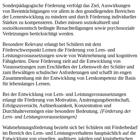
Sonderpädagogische Förderung verfolgt das Ziel, Auswirkungen
von Beeinträchtigungen vor allem in den grundlegenden Bereichen
der Lernentwicklung zu mindern und durch Förderung individueller
Stärken zu kompensieren. Dabei müssen soziokulturell und
sozioökonomisch bedingte Benachteiligungen sowie psychosoziale
Verletzungen berücksichtigt werden.
Besondere Relevanz erlangt bei Schülern mit dem
Förderschwerpunkt Lernen die Förderung von Lern- und
Leistungsvoraussetzungen sowie von Wahrnehmung und kognitiven
Fähigkeiten. Diese Förderung zielt auf die Entwicklung von
Voraussetzungen zum Erschließen der Lebenswelt der Schüler und
zum Bewältigen schulischer Anforderungen und schafft im engen
Zusammenhang mit der Entwicklung von Lernkompetenz die Basis
für lebenslanges Lernen.
Bei der Entwicklung von Lern- und Leistungsvoraussetzungen
erlangt die Förderung von Motivation, Anstrengungsbereitschaft,
Erfolgszuversicht, Aufmerksamkeit, Konzentration und
Durchhaltevermögen eine besondere Bedeutung.
[Förderung der
Lern- und Leistungsvoraussetzungen]
Wahrnehmungsförderung bezieht sich bei Schülern mit Förderbedarf
im Bereich des Lern- und Leistungsverhaltens hauptsächlich auf die
Entwicklung von visuellen, auditiven, taktilen und kinästhetischen