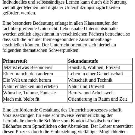
Individuelles und selbstständiges Lernen kann durch die Nutzung
vielfältiger Medien und digitaler Unterstützungsmöglichkeiten
gefördert werden.
Eine besondere Bedeutung erlangt in allen Klassenstufen der
fachübergreifende Unterricht. Lebensnahe Unterrichtsinhalte
werden zeitlich abgestimmt in verschiedenen Fächern betrachtet, so
dass sich die Schüler themengebundene Zusammenhänge
erschließen können. Der Unterricht orientiert sich hierbei an
folgenden thematischen Schwerpunkten:
Primarstufe
Sekundarstufe
Jetzt ist etwas Besonderes
Haushalt, Wohnen, Freizeit
Einer braucht den anderen
Leben in einer Gemeinschaft
Die Welt um mich herum
Wirtschaft und Technik
Natur entdecken und erleben
Natur und Umwelt
Wünsche, Träume, Fantasie
Berufs- und Arbeitswelt
Mach mit, bleibt fit
Orientierung in Raum und Zeit
Eine lernfördernde Gestaltung des Unterrichtsprozesses schafft
Voraussetzungen für eine schrittweise Verinnerlichung der
Lerninhalte durch die Schüler: vom Konkret-Praktischen über
Bildhaftes zum Sprachlichen oder Abstrakten. Der Lehrer unterstützt
diesen Prozess durch die Einbeziehung vielfältiger Möglichkeiten