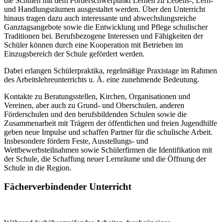
die Schulen mit dem Förderschwerpunkt Lernen zu Lebens-, Lern-
und Handlungsräumen ausgestaltet werden. Über den Unterricht
hinaus tragen dazu auch interessante und abwechslungsreiche
Ganztagsangebote sowie die Entwicklung und Pflege schulischer
Traditionen bei. Berufsbezogene Interessen und Fähigkeiten der
Schüler können durch eine Kooperation mit Betrieben im
Einzugsbereich der Schule gefördert werden.
Dabei erlangen Schülerpraktika, regelmäßige Praxistage im Rahmen
des Arbeitslehreunterrichts u. Ä. eine zunehmende Bedeutung.
Kontakte zu Beratungsstellen, Kirchen, Organisationen und
Vereinen, aber auch zu Grund- und Oberschulen, anderen
Förderschulen und den berufsbildenden Schulen sowie die
Zusammenarbeit mit Trägern der öffentlichen und freien Jugendhilfe
geben neue Impulse und schaffen Partner für die schulische Arbeit.
Insbesondere fördern Feste, Ausstellungs- und
Wettbewerbsteilnahmen sowie Schülerfirmen die Identifikation mit
der Schule, die Schaffung neuer Lernräume und die Öffnung der
Schule in die Region.
Fächerverbindender Unterricht