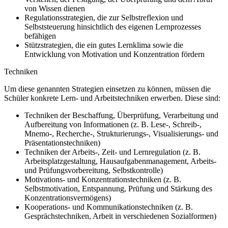
von Wissen dienen
Regulationsstrategien, die zur Selbstreflexion und
Selbststeuerung hinsichtlich des eigenen Lernprozesses
befähigen
Stützstrategien, die ein gutes Lernklima sowie die
Entwicklung von Motivation und Konzentration fördern
Techniken
Um diese genannten Strategien einsetzen zu können, müssen die
Schüler konkrete Lern- und Arbeitstechniken erwerben. Diese sind:
Techniken der Beschaffung, Überprüfung, Verarbeitung und
Aufbereitung von Informationen (z. B. Lese-, Schreib-,
Mnemo-, Recherche-, Strukturierungs-, Visualisierungs- und
Präsentationstechniken)
Techniken der Arbeits-, Zeit- und Lernregulation (z. B.
Arbeitsplatzgestaltung, Hausaufgabenmanagement, Arbeits-
und Prüfungsvorbereitung, Selbstkontrolle)
Motivations- und Konzentrationstechniken (z. B.
Selbstmotivation, Entspannung, Prüfung und Stärkung des
Konzentrationsvermögens)
Kooperations- und Kommunikationstechniken (z. B.
Gesprächstechniken, Arbeit in verschiedenen Sozialformen)