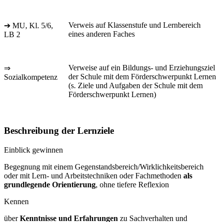
Verweis auf Klassenstufe und Lernbereich
➔ MU, Kl. 5/6,
eines anderen Faches
LB 2
Verweise auf ein Bildungs- und Erziehungsziel
⇒
der Schule mit dem Förderschwerpunkt Lernen
Sozialkompetenz
(s. Ziele und Aufgaben der Schule mit dem
Förderschwerpunkt Lernen)
Beschreibung der Lernziele
Einblick gewinnen
Begegnung mit einem Gegenstandsbereich/Wirklichkeitsbereich
oder mit Lern- und Arbeitstechniken oder Fachmethoden
als
grundlegende Orientierung
, ohne tiefere Reflexion
Kennen
über
Kenntnisse und Erfahrungen
zu Sachverhalten und