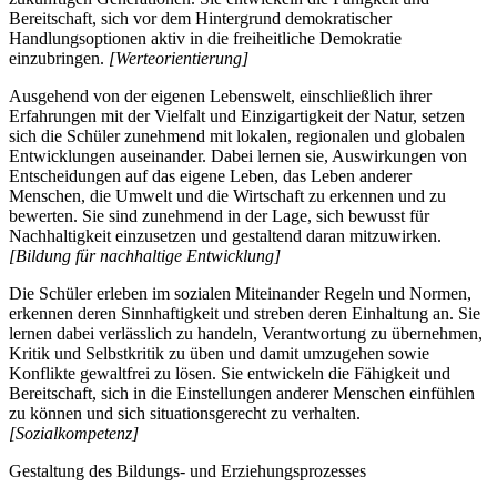
Bereitschaft, sich vor dem Hintergrund demokratischer
Handlungsoptionen aktiv in die freiheitliche Demokratie
einzubringen.
[Werteorientierung]
Ausgehend von der eigenen Lebenswelt, einschließlich ihrer
Erfahrungen mit der Vielfalt und Einzigartigkeit der Natur, setzen
sich die Schüler zunehmend mit lokalen, regionalen und globalen
Entwicklungen auseinander. Dabei lernen sie, Auswirkungen von
Entscheidungen auf das eigene Leben, das Leben anderer
Menschen, die Umwelt und die Wirtschaft zu erkennen und zu
bewerten. Sie sind zunehmend in der Lage, sich bewusst für
Nachhaltigkeit einzusetzen und gestaltend daran mitzuwirken.
[Bildung für nachhaltige Entwicklung]
Die Schüler erleben im sozialen Miteinander Regeln und Normen,
erkennen deren Sinnhaftigkeit und streben deren Einhaltung an. Sie
lernen dabei verlässlich zu handeln, Verantwortung zu übernehmen,
Kritik und Selbstkritik zu üben und damit umzugehen sowie
Konflikte gewaltfrei zu lösen. Sie entwickeln die Fähigkeit und
Bereitschaft, sich in die Einstellungen anderer Menschen einfühlen
zu können und sich situationsgerecht zu verhalten.
[Sozialkompetenz]
Gestaltung des Bildungs- und Erziehungsprozesses