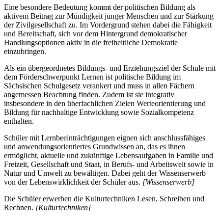
Eine besondere Bedeutung kommt der politischen Bildung als
aktivem Beitrag zur Mündigkeit junger Menschen und zur Stärkung
der Zivilgesellschaft zu. Im Vordergrund stehen dabei die Fähigkeit
und Bereitschaft, sich vor dem Hintergrund demokratischer
Handlungsoptionen aktiv in die freiheitliche Demokratie
einzubringen.
Als ein übergeordnetes Bildungs- und Erziehungsziel der Schule mit
dem Förderschwerpunkt Lernen ist politische Bildung im
Sächsischen Schulgesetz verankert und muss in allen Fächern
angemessen Beachtung finden. Zudem ist sie integrativ
insbesondere in den überfachlichen Zielen Werteorientierung und
Bildung für nachhaltige Entwicklung sowie Sozialkompetenz
enthalten.
Schüler mit Lernbeeinträchtigungen eignen sich anschlussfähiges
und anwendungsorientiertes Grundwissen an, das es ihnen
ermöglicht, aktuelle und zukünftige Lebensaufgaben in Familie und
Freizeit, Gesellschaft und Staat, in Berufs- und Arbeitswelt sowie in
Natur und Umwelt zu bewältigen. Dabei geht der Wissenserwerb
von der Lebenswirklichkeit der Schüler aus.
[Wissenserwerb]
Die Schüler erwerben die Kulturtechniken Lesen, Schreiben und
Rechnen.
[Kulturtechniken]