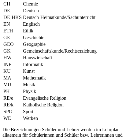
CH
Chemie
DE
Deutsch
DE-HKS
Deutsch-Heimatkunde/Sachunterricht
EN
Englisch
ETH
Ethik
GE
Geschichte
GEO
Geographie
GK
Gemeinschaftskunde/Rechtserziehung
HW
Hauswirtschaft
INF
Informatik
KU
Kunst
MA
Mathematik
MU
Musik
PH
Physik
RE/e
Evangelische Religion
RE/k
Katholische Religion
SPO
Sport
WE
Werken
Die Bezeichnungen Schüler und Lehrer werden im Lehrplan
allgemein für Schülerinnen und Schüler bzw. Lehrerinnen und