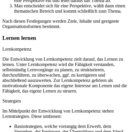
eine Perspektive ein und leitet daraus das Thema ab.
Man entscheidet sich für eine Perspektive, wählt dann einen
thematischen Bereich und kommt schließlich zum Thema.
Nach diesen Festlegungen werden Ziele, Inhalte und geeignete
Organisationsformen bestimmt.
Lernen lernen
Lernkompetenz
Die Entwicklung von Lernkompetenz zielt darauf, das Lernen zu
lernen. Unter Lernkompetenz wird die Fähigkeit verstanden,
selbstständig Lernvorgänge zu planen, zu strukturieren,
durchzuführen, zu überwachen, ggf. zu korrigieren und
abschließend auszuwerten. Zur Lernkompetenz gehören als
motivationale Komponente das eigene Interesse am Lernen und die
Fähigkeit, das eigene Lernen zu steuern.
Strategien
Im Mittelpunkt der Entwicklung von Lernkompetenz stehen
Lernstrategien. Diese umfassen:
Basisstrategien, welche vorrangig dem Erwerb, dem
Verstehen, der Festigung, der Überprüfung und dem Abruf