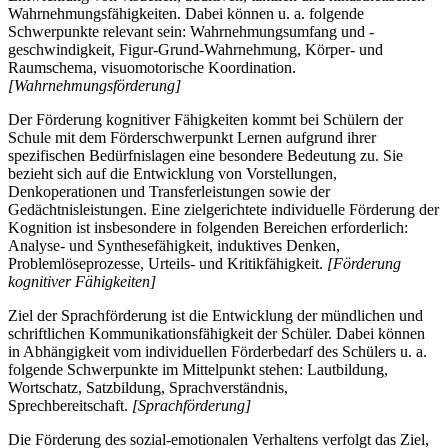
Wahrnehmungsfähigkeiten. Dabei können u. a. folgende
Schwerpunkte relevant sein: Wahrnehmungsumfang und -
geschwindigkeit, Figur-Grund-Wahrnehmung, Körper- und
Raumschema, visuomotorische Koordination.
[Wahrnehmungsförderung]
Der Förderung kognitiver Fähigkeiten kommt bei Schülern der
Schule mit dem Förderschwerpunkt Lernen aufgrund ihrer
spezifischen Bedürfnislagen eine besondere Bedeutung zu. Sie
bezieht sich auf die Entwicklung von Vorstellungen,
Denkoperationen und Transferleistungen sowie der
Gedächtnisleistungen. Eine zielgerichtete individuelle Förderung der
Kognition ist insbesondere in folgenden Bereichen erforderlich:
Analyse- und Synthesefähigkeit, induktives Denken,
Problemlöseprozesse, Urteils- und Kritikfähigkeit.
[Förderung
kognitiver Fähigkeiten]
Ziel der Sprachförderung ist die Entwicklung der mündlichen und
schriftlichen Kommunikationsfähigkeit der Schüler. Dabei können
in Abhängigkeit vom individuellen Förderbedarf des Schülers u. a.
folgende Schwerpunkte im Mittelpunkt stehen: Lautbildung,
Wortschatz, Satzbildung, Sprachverständnis,
Sprechbereitschaft.
[Sprachförderung]
Die Förderung des sozial-emotionalen Verhaltens verfolgt das Ziel,