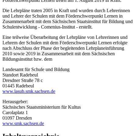
Förderschwerpunkt Lernen treten am 1. August 2019 in Kraft.
Die Lehrpläne traten 2005 in Kraft und wurden durch Lehrerinnen
und Lehrer der Schulen mit dem Förderschwerpunkt Lernen in
Zusammenarbeit mit dem Sächsischen Staatsinstitut für Bildung und
Schulentwicklung - Comenius-Institut - erstellt.
Eine teilweise Überarbeitung der Lehrpläne von Lehrerinnen und
Lehrern der Schulen mit dem Förderschwerpunkt Lernen erfolgte
nach Abschluss der Phase der begleitenden Lehrplaneinführung
2010 sowie 2019 in Zusammenarbeit mit dem Sächsischen
Bildungsinstitut bzw. dem
Landesamt für Schule und Bildung
Standort Radebeul
Dresdner Straße 78 c
01445 Radebeul
www.lasub.smk.sachsen.de
Herausgeber:
Sächsisches Staatsministerium für Kultus
Carolaplatz 1
01097 Dresden
www.smk.sachsen.de