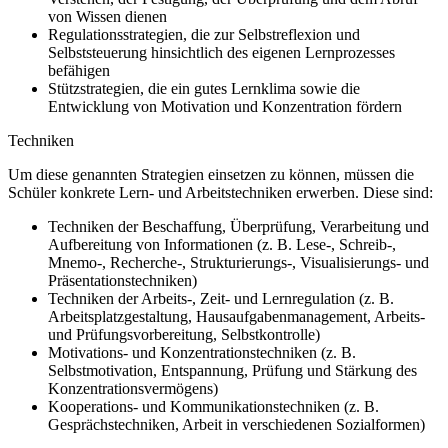
von Wissen dienen
Regulationsstrategien, die zur Selbstreflexion und
Selbststeuerung hinsichtlich des eigenen Lernprozesses
befähigen
Stützstrategien, die ein gutes Lernklima sowie die
Entwicklung von Motivation und Konzentration fördern
Techniken
Um diese genannten Strategien einsetzen zu können, müssen die
Schüler konkrete Lern- und Arbeitstechniken erwerben. Diese sind:
Techniken der Beschaffung, Überprüfung, Verarbeitung und
Aufbereitung von Informationen (z. B. Lese-, Schreib-,
Mnemo-, Recherche-, Strukturierungs-, Visualisierungs- und
Präsentationstechniken)
Techniken der Arbeits-, Zeit- und Lernregulation (z. B.
Arbeitsplatzgestaltung, Hausaufgabenmanagement, Arbeits-
und Prüfungsvorbereitung, Selbstkontrolle)
Motivations- und Konzentrationstechniken (z. B.
Selbstmotivation, Entspannung, Prüfung und Stärkung des
Konzentrationsvermögens)
Kooperations- und Kommunikationstechniken (z. B.
Gesprächstechniken, Arbeit in verschiedenen Sozialformen)