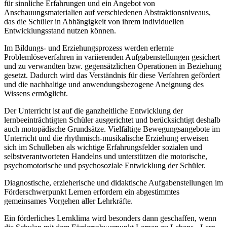
für sinnliche Erfahrungen und ein Angebot von
Anschauungsmaterialien auf verschiedenen Abstraktionsniveaus,
das die Schüler in Abhängigkeit von ihrem individuellen
Entwicklungsstand nutzen können.
Im Bildungs- und Erziehungsprozess werden erlernte
Problemlöseverfahren in variierenden Aufgabenstellungen gesichert
und zu verwandten bzw. gegensätzlichen Operationen in Beziehung
gesetzt. Dadurch wird das Verständnis für diese Verfahren gefördert
und die nachhaltige und anwendungsbezogene Aneignung des
Wissens ermöglicht.
Der Unterricht ist auf die ganzheitliche Entwicklung der
lernbeeinträchtigten Schüler ausgerichtet und berücksichtigt deshalb
auch motopädische Grundsätze. Vielfältige Bewegungsangebote im
Unterricht und die rhythmisch-musikalische Erziehung erweisen
sich im Schulleben als wichtige Erfahrungsfelder sozialen und
selbstverantworteten Handelns und unterstützen die motorische,
psychomotorische und psychosoziale Entwicklung der Schüler.
Diagnostische, erzieherische und didaktische Aufgabenstellungen im
Förderschwerpunkt Lernen erfordern ein abgestimmtes
gemeinsames Vorgehen aller Lehrkräfte.
Ein förderliches Lernklima wird besonders dann geschaffen, wenn