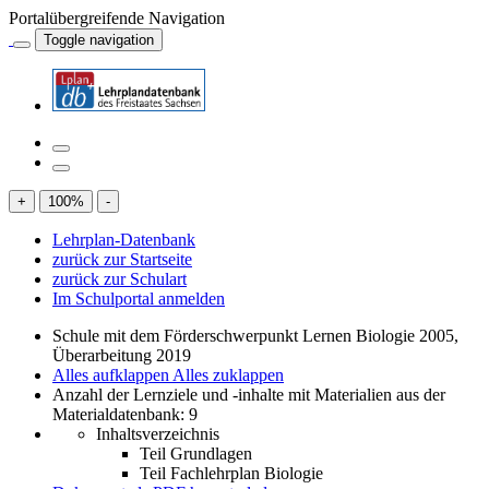
Portalübergreifende Navigation
Toggle navigation
+
100
%
-
Lehrplan-Datenbank
zurück zur Startseite
zurück zur Schulart
Im Schulportal anmelden
Schule mit dem Förderschwerpunkt Lernen Biologie 2005,
Überarbeitung 2019
Alles aufklappen
Alles zuklappen
Anzahl der Lernziele und -inhalte mit Materialien aus der
Materialdatenbank: 9
Inhaltsverzeichnis
Teil Grundlagen
Teil Fachlehrplan Biologie