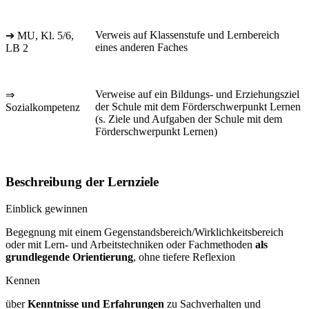
Verweis auf Klassenstufe und Lernbereich
➔ MU, Kl. 5/6,
eines anderen Faches
LB 2
Verweise auf ein Bildungs- und Erziehungsziel
⇒
der Schule mit dem Förderschwerpunkt Lernen
Sozialkompetenz
(s. Ziele und Aufgaben der Schule mit dem
Förderschwerpunkt Lernen)
Beschreibung der Lernziele
Einblick gewinnen
Begegnung mit einem Gegenstandsbereich/Wirklichkeitsbereich
oder mit Lern- und Arbeitstechniken oder Fachmethoden
als
grundlegende Orientierung
, ohne tiefere Reflexion
Kennen
über
Kenntnisse und Erfahrungen
zu Sachverhalten und