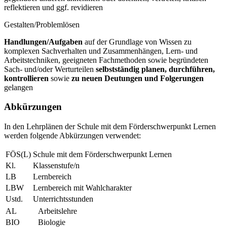
reflektieren und ggf. revidieren
Gestalten/Problemlösen
Handlungen/Aufgaben
auf der Grundlage von Wissen zu
komplexen Sachverhalten und Zusammenhängen, Lern- und
Arbeitstechniken, geeigneten Fachmethoden sowie begründeten
Sach- und/oder Werturteilen
selbstständig planen, durchführen,
kontrollieren
sowie
zu neuen Deutungen und Folgerungen
gelangen
Abkürzungen
In den Lehrplänen der Schule mit dem Förderschwerpunkt Lernen
werden folgende Abkürzungen verwendet:
FÖS(L)
Schule mit dem Förderschwerpunkt Lernen
Kl.
Klassenstufe/n
LB
Lernbereich
LBW
Lernbereich mit Wahlcharakter
Ustd.
Unterrichtsstunden
AL
Arbeitslehre
BIO
Biologie