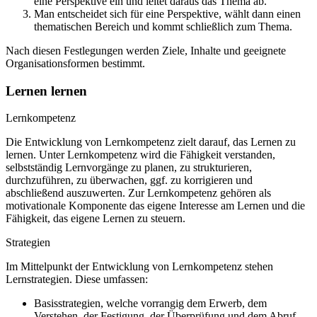
eine Perspektive ein und leitet daraus das Thema ab.
Man entscheidet sich für eine Perspektive, wählt dann einen
thematischen Bereich und kommt schließlich zum Thema.
Nach diesen Festlegungen werden Ziele, Inhalte und geeignete
Organisationsformen bestimmt.
Lernen lernen
Lernkompetenz
Die Entwicklung von Lernkompetenz zielt darauf, das Lernen zu
lernen. Unter Lernkompetenz wird die Fähigkeit verstanden,
selbstständig Lernvorgänge zu planen, zu strukturieren,
durchzuführen, zu überwachen, ggf. zu korrigieren und
abschließend auszuwerten. Zur Lernkompetenz gehören als
motivationale Komponente das eigene Interesse am Lernen und die
Fähigkeit, das eigene Lernen zu steuern.
Strategien
Im Mittelpunkt der Entwicklung von Lernkompetenz stehen
Lernstrategien. Diese umfassen:
Basisstrategien, welche vorrangig dem Erwerb, dem
Verstehen, der Festigung, der Überprüfung und dem Abruf