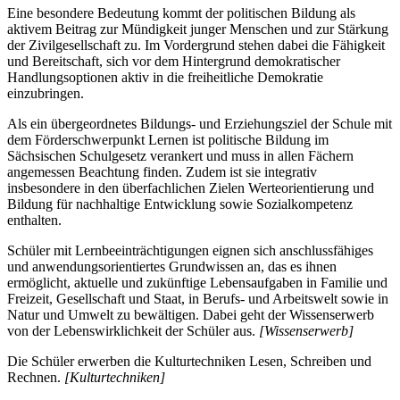
Eine besondere Bedeutung kommt der politischen Bildung als
aktivem Beitrag zur Mündigkeit junger Menschen und zur Stärkung
der Zivilgesellschaft zu. Im Vordergrund stehen dabei die Fähigkeit
und Bereitschaft, sich vor dem Hintergrund demokratischer
Handlungsoptionen aktiv in die freiheitliche Demokratie
einzubringen.
Als ein übergeordnetes Bildungs- und Erziehungsziel der Schule mit
dem Förderschwerpunkt Lernen ist politische Bildung im
Sächsischen Schulgesetz verankert und muss in allen Fächern
angemessen Beachtung finden. Zudem ist sie integrativ
insbesondere in den überfachlichen Zielen Werteorientierung und
Bildung für nachhaltige Entwicklung sowie Sozialkompetenz
enthalten.
Schüler mit Lernbeeinträchtigungen eignen sich anschlussfähiges
und anwendungsorientiertes Grundwissen an, das es ihnen
ermöglicht, aktuelle und zukünftige Lebensaufgaben in Familie und
Freizeit, Gesellschaft und Staat, in Berufs- und Arbeitswelt sowie in
Natur und Umwelt zu bewältigen. Dabei geht der Wissenserwerb
von der Lebenswirklichkeit der Schüler aus.
[Wissenserwerb]
Die Schüler erwerben die Kulturtechniken Lesen, Schreiben und
Rechnen.
[Kulturtechniken]