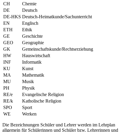
CH
Chemie
DE
Deutsch
DE-HKS
Deutsch-Heimatkunde/Sachunterricht
EN
Englisch
ETH
Ethik
GE
Geschichte
GEO
Geographie
GK
Gemeinschaftskunde/Rechtserziehung
HW
Hauswirtschaft
INF
Informatik
KU
Kunst
MA
Mathematik
MU
Musik
PH
Physik
RE/e
Evangelische Religion
RE/k
Katholische Religion
SPO
Sport
WE
Werken
Die Bezeichnungen Schüler und Lehrer werden im Lehrplan
allgemein für Schülerinnen und Schüler bzw. Lehrerinnen und