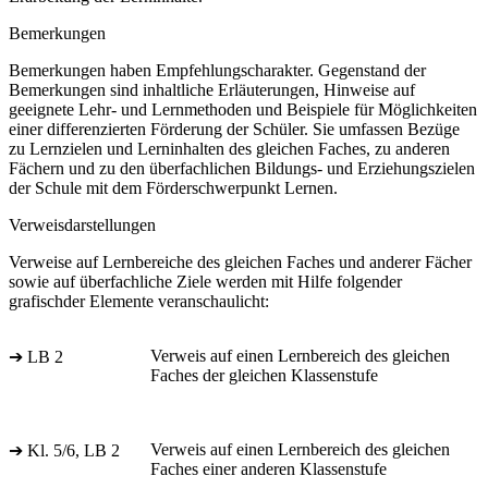
Bemerkungen
Bemerkungen haben Empfehlungscharakter. Gegenstand der
Bemerkungen sind inhaltliche Erläuterungen, Hinweise auf
geeignete Lehr- und Lernmethoden und Beispiele für Möglichkeiten
einer differenzierten Förderung der Schüler. Sie umfassen Bezüge
zu Lernzielen und Lerninhalten des gleichen Faches, zu anderen
Fächern und zu den überfachlichen Bildungs- und Erziehungszielen
der Schule mit dem Förderschwerpunkt Lernen.
Verweisdarstellungen
Verweise auf Lernbereiche des gleichen Faches und anderer Fächer
sowie auf überfachliche Ziele werden mit Hilfe folgender
grafischder Elemente veranschaulicht:
Verweis auf einen Lernbereich des gleichen
➔ LB 2
Faches der gleichen Klassenstufe
Verweis auf einen Lernbereich des gleichen
➔ Kl. 5/6, LB 2
Faches einer anderen Klassenstufe