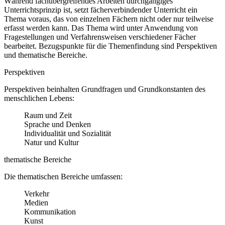
Während fachübergreifendes Arbeiten durchgängiges
Unterrichtsprinzip ist, setzt fächerverbindender Unterricht ein
Thema voraus, das von einzelnen Fächern nicht oder nur teilweise
erfasst werden kann. Das Thema wird unter Anwendung von
Fragestellungen und Verfahrensweisen verschiedener Fächer
bearbeitet. Bezugspunkte für die Themenfindung sind Perspektiven
und thematische Bereiche.
Perspektiven
Perspektiven beinhalten Grundfragen und Grundkonstanten des
menschlichen Lebens:
Raum und Zeit
Sprache und Denken
Individualität und Sozialität
Natur und Kultur
thematische Bereiche
Die thematischen Bereiche umfassen:
Verkehr
Medien
Kommunikation
Kunst