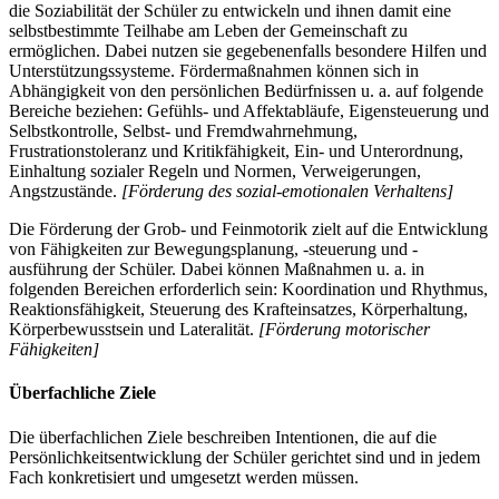
die Soziabilität der Schüler zu entwickeln und ihnen damit eine
selbstbestimmte Teilhabe am Leben der Gemeinschaft zu
ermöglichen. Dabei nutzen sie gegebenenfalls besondere Hilfen und
Unterstützungssysteme. Fördermaßnahmen können sich in
Abhängigkeit von den persönlichen Bedürfnissen u. a. auf folgende
Bereiche beziehen: Gefühls- und Affektabläufe, Eigensteuerung und
Selbstkontrolle, Selbst- und Fremdwahrnehmung,
Frustrationstoleranz und Kritikfähigkeit, Ein- und Unterordnung,
Einhaltung sozialer Regeln und Normen, Verweigerungen,
Angstzustände.
[Förderung des sozial-emotionalen Verhaltens]
Die Förderung der Grob- und Feinmotorik zielt auf die Entwicklung
von Fähigkeiten zur Bewegungsplanung, -steuerung und -
ausführung der Schüler. Dabei können Maßnahmen u. a. in
folgenden Bereichen erforderlich sein: Koordination und Rhythmus,
Reaktionsfähigkeit, Steuerung des Krafteinsatzes, Körperhaltung,
Körperbewusstsein und Lateralität.
[Förderung motorischer
Fähigkeiten]
Überfachliche Ziele
Die überfachlichen Ziele beschreiben Intentionen, die auf die
Persönlichkeitsentwicklung der Schüler gerichtet sind und in jedem
Fach konkretisiert und umgesetzt werden müssen.