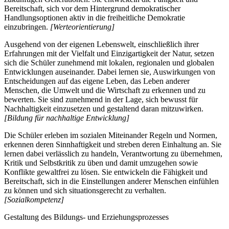
Bereitschaft, sich vor dem Hintergrund demokratischer
Handlungsoptionen aktiv in die freiheitliche Demokratie
einzubringen.
[Werteorientierung]
Ausgehend von der eigenen Lebenswelt, einschließlich ihrer
Erfahrungen mit der Vielfalt und Einzigartigkeit der Natur, setzen
sich die Schüler zunehmend mit lokalen, regionalen und globalen
Entwicklungen auseinander. Dabei lernen sie, Auswirkungen von
Entscheidungen auf das eigene Leben, das Leben anderer
Menschen, die Umwelt und die Wirtschaft zu erkennen und zu
bewerten. Sie sind zunehmend in der Lage, sich bewusst für
Nachhaltigkeit einzusetzen und gestaltend daran mitzuwirken.
[Bildung für nachhaltige Entwicklung]
Die Schüler erleben im sozialen Miteinander Regeln und Normen,
erkennen deren Sinnhaftigkeit und streben deren Einhaltung an. Sie
lernen dabei verlässlich zu handeln, Verantwortung zu übernehmen,
Kritik und Selbstkritik zu üben und damit umzugehen sowie
Konflikte gewaltfrei zu lösen. Sie entwickeln die Fähigkeit und
Bereitschaft, sich in die Einstellungen anderer Menschen einfühlen
zu können und sich situationsgerecht zu verhalten.
[Sozialkompetenz]
Gestaltung des Bildungs- und Erziehungsprozesses