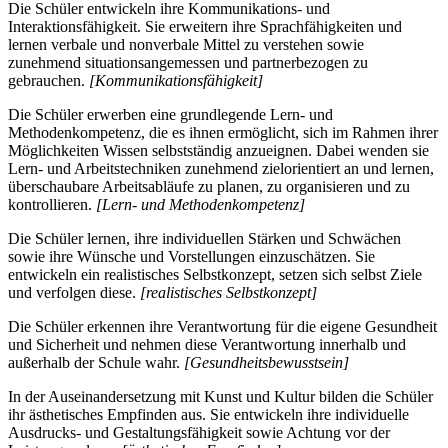
Die Schüler entwickeln ihre Kommunikations- und
Interaktionsfähigkeit. Sie erweitern ihre Sprachfähigkeiten und
lernen verbale und nonverbale Mittel zu verstehen sowie
zunehmend situationsangemessen und partnerbezogen zu
gebrauchen.
[Kommunikationsfähigkeit]
Die Schüler erwerben eine grundlegende Lern- und
Methodenkompetenz, die es ihnen ermöglicht, sich im Rahmen ihrer
Möglichkeiten Wissen selbstständig anzueignen. Dabei wenden sie
Lern- und Arbeitstechniken zunehmend zielorientiert an und lernen,
überschaubare Arbeitsabläufe zu planen, zu organisieren und zu
kontrollieren.
[Lern- und Methodenkompetenz]
Die Schüler lernen, ihre individuellen Stärken und Schwächen
sowie ihre Wünsche und Vorstellungen einzuschätzen. Sie
entwickeln ein realistisches Selbstkonzept, setzen sich selbst Ziele
und verfolgen diese.
[realistisches Selbstkonzept]
Die Schüler erkennen ihre Verantwortung für die eigene Gesundheit
und Sicherheit und nehmen diese Verantwortung innerhalb und
außerhalb der Schule wahr.
[Gesundheitsbewusstsein]
In der Auseinandersetzung mit Kunst und Kultur bilden die Schüler
ihr ästhetisches Empfinden aus. Sie entwickeln ihre individuelle
Ausdrucks- und Gestaltungsfähigkeit sowie Achtung vor der