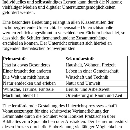
Individuelles und selbstständiges Lernen kann durch die Nutzung
vielfältiger Medien und digitaler Unterstützungsmöglichkeiten
gefördert werden.
Eine besondere Bedeutung erlangt in allen Klassenstufen der
fachübergreifende Unterricht. Lebensnahe Unterrichtsinhalte
werden zeitlich abgestimmt in verschiedenen Fächern betrachtet, so
dass sich die Schüler themengebundene Zusammenhänge
erschließen können. Der Unterricht orientiert sich hierbei an
folgenden thematischen Schwerpunkten:
Primarstufe
Sekundarstufe
Jetzt ist etwas Besonderes
Haushalt, Wohnen, Freizeit
Einer braucht den anderen
Leben in einer Gemeinschaft
Die Welt um mich herum
Wirtschaft und Technik
Natur entdecken und erleben
Natur und Umwelt
Wünsche, Träume, Fantasie
Berufs- und Arbeitswelt
Mach mit, bleibt fit
Orientierung in Raum und Zeit
Eine lernfördernde Gestaltung des Unterrichtsprozesses schafft
Voraussetzungen für eine schrittweise Verinnerlichung der
Lerninhalte durch die Schüler: vom Konkret-Praktischen über
Bildhaftes zum Sprachlichen oder Abstrakten. Der Lehrer unterstützt
diesen Prozess durch die Einbeziehung vielfältiger Möglichkeiten