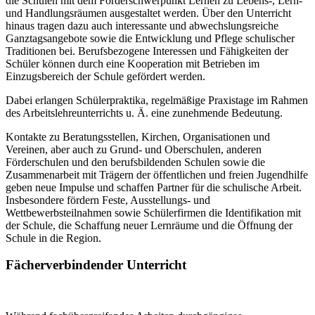
die Schulen mit dem Förderschwerpunkt Lernen zu Lebens-, Lern-
und Handlungsräumen ausgestaltet werden. Über den Unterricht
hinaus tragen dazu auch interessante und abwechslungsreiche
Ganztagsangebote sowie die Entwicklung und Pflege schulischer
Traditionen bei. Berufsbezogene Interessen und Fähigkeiten der
Schüler können durch eine Kooperation mit Betrieben im
Einzugsbereich der Schule gefördert werden.
Dabei erlangen Schülerpraktika, regelmäßige Praxistage im Rahmen
des Arbeitslehreunterrichts u. Ä. eine zunehmende Bedeutung.
Kontakte zu Beratungsstellen, Kirchen, Organisationen und
Vereinen, aber auch zu Grund- und Oberschulen, anderen
Förderschulen und den berufsbildenden Schulen sowie die
Zusammenarbeit mit Trägern der öffentlichen und freien Jugendhilfe
geben neue Impulse und schaffen Partner für die schulische Arbeit.
Insbesondere fördern Feste, Ausstellungs- und
Wettbewerbsteilnahmen sowie Schülerfirmen die Identifikation mit
der Schule, die Schaffung neuer Lernräume und die Öffnung der
Schule in die Region.
Fächerverbindender Unterricht