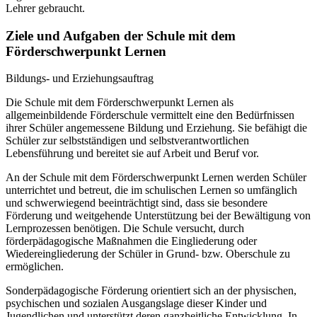
Lehrer gebraucht.
Ziele und Aufgaben der Schule mit dem
Förderschwerpunkt Lernen
Bildungs- und Erziehungsauftrag
Die Schule mit dem Förderschwerpunkt Lernen als
allgemeinbildende Förderschule vermittelt eine den Bedürfnissen
ihrer Schüler angemessene Bildung und Erziehung. Sie befähigt die
Schüler zur selbstständigen und selbstverantwortlichen
Lebensführung und bereitet sie auf Arbeit und Beruf vor.
An der Schule mit dem Förderschwerpunkt Lernen werden Schüler
unterrichtet und betreut, die im schulischen Lernen so umfänglich
und schwerwiegend beeinträchtigt sind, dass sie besondere
Förderung und weitgehende Unterstützung bei der Bewältigung von
Lernprozessen benötigen. Die Schule versucht, durch
förderpädagogische Maßnahmen die Eingliederung oder
Wiedereingliederung der Schüler in Grund- bzw. Oberschule zu
ermöglichen.
Sonderpädagogische Förderung orientiert sich an der physischen,
psychischen und sozialen Ausgangslage dieser Kinder und
Jugendlichen und unterstützt deren ganzheitliche Entwicklung. In