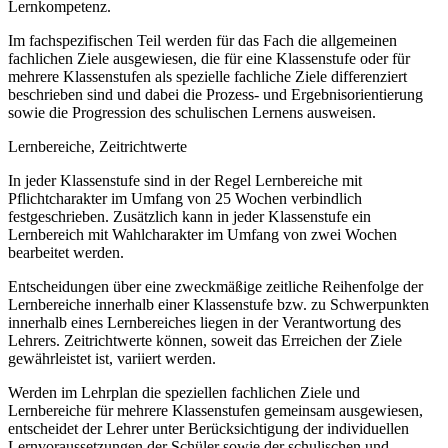
Lernkompetenz.
Im fachspezifischen Teil werden für das Fach die allgemeinen
fachlichen Ziele ausgewiesen, die für eine Klassenstufe oder für
mehrere Klassenstufen als spezielle fachliche Ziele differenziert
beschrieben sind und dabei die Prozess- und Ergebnisorientierung
sowie die Progression des schulischen Lernens ausweisen.
Lernbereiche, Zeitrichtwerte
In jeder Klassenstufe sind in der Regel Lernbereiche mit
Pflichtcharakter im Umfang von 25 Wochen verbindlich
festgeschrieben. Zusätzlich kann in jeder Klassenstufe ein
Lernbereich mit Wahlcharakter im Umfang von zwei Wochen
bearbeitet werden.
Entscheidungen über eine zweckmäßige zeitliche Reihenfolge der
Lernbereiche innerhalb einer Klassenstufe bzw. zu Schwerpunkten
innerhalb eines Lernbereiches liegen in der Verantwortung des
Lehrers. Zeitrichtwerte können, soweit das Erreichen der Ziele
gewährleistet ist, variiert werden.
Werden im Lehrplan die speziellen fachlichen Ziele und
Lernbereiche für mehrere Klassenstufen gemeinsam ausgewiesen,
entscheidet der Lehrer unter Berücksichtigung der individuellen
Lernvoraussetzungen der Schüler sowie der schulischen und