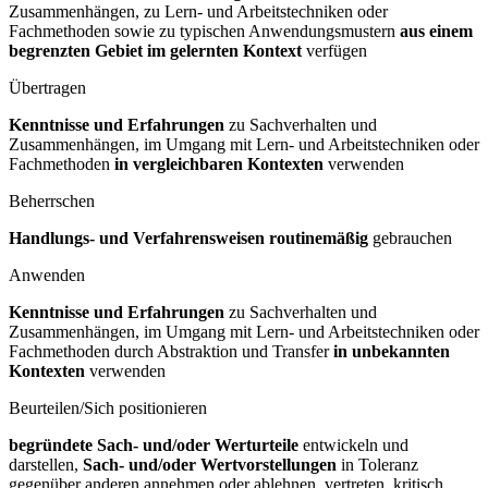
Zusammenhängen, zu Lern- und Arbeitstechniken oder
Fachmethoden sowie zu typischen Anwendungsmustern
aus einem
begrenzten Gebiet im gelernten Kontext
verfügen
Übertragen
Kenntnisse und Erfahrungen
zu Sachverhalten und
Zusammenhängen, im Umgang mit Lern- und Arbeitstechniken oder
Fachmethoden
in vergleichbaren Kontexten
verwenden
Beherrschen
Handlungs- und Verfahrensweisen routinemäßig
gebrauchen
Anwenden
Kenntnisse und Erfahrungen
zu Sachverhalten und
Zusammenhängen, im Umgang mit Lern- und Arbeitstechniken oder
Fachmethoden durch Abstraktion und Transfer
in unbekannten
Kontexten
verwenden
Beurteilen/Sich positionieren
begründete Sach- und/oder Werturteile
entwickeln und
darstellen,
Sach- und/oder Wertvorstellungen
in Toleranz
gegenüber anderen annehmen oder ablehnen, vertreten, kritisch