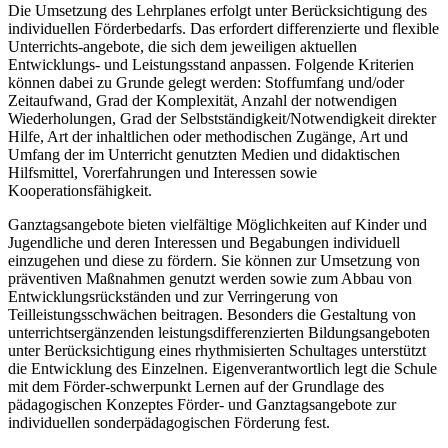
Die Umsetzung des Lehrplanes erfolgt unter Berücksichtigung des
individuellen Förderbedarfs. Das erfordert differenzierte und flexible
Unterrichts-angebote, die sich dem jeweiligen aktuellen
Entwicklungs- und Leistungsstand anpassen. Folgende Kriterien
können dabei zu Grunde gelegt werden: Stoffumfang und/oder
Zeitaufwand, Grad der Komplexität, Anzahl der notwendigen
Wiederholungen, Grad der Selbstständigkeit/Notwendigkeit direkter
Hilfe, Art der inhaltlichen oder methodischen Zugänge, Art und
Umfang der im Unterricht genutzten Medien und didaktischen
Hilfsmittel, Vorerfahrungen und Interessen sowie
Kooperationsfähigkeit.
Ganztagsangebote bieten vielfältige Möglichkeiten auf Kinder und
Jugendliche und deren Interessen und Begabungen individuell
einzugehen und diese zu fördern. Sie können zur Umsetzung von
präventiven Maßnahmen genutzt werden sowie zum Abbau von
Entwicklungsrückständen und zur Verringerung von
Teilleistungsschwächen beitragen. Besonders die Gestaltung von
unterrichtsergänzenden leistungsdifferenzierten Bildungsangeboten
unter Berücksichtigung eines rhythmisierten Schultages unterstützt
die Entwicklung des Einzelnen. Eigenverantwortlich legt die Schule
mit dem Förder-schwerpunkt Lernen auf der Grundlage des
pädagogischen Konzeptes Förder- und Ganztagsangebote zur
individuellen sonderpädagogischen Förderung fest.