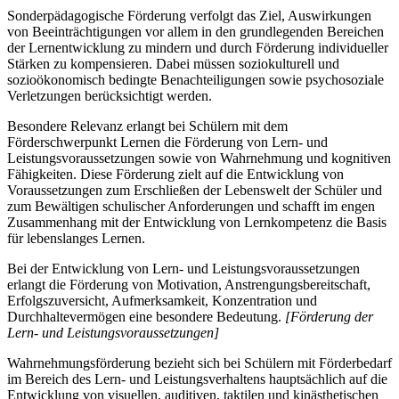
Sonderpädagogische Förderung verfolgt das Ziel, Auswirkungen
von Beeinträchtigungen vor allem in den grundlegenden Bereichen
der Lernentwicklung zu mindern und durch Förderung individueller
Stärken zu kompensieren. Dabei müssen soziokulturell und
sozioökonomisch bedingte Benachteiligungen sowie psychosoziale
Verletzungen berücksichtigt werden.
Besondere Relevanz erlangt bei Schülern mit dem
Förderschwerpunkt Lernen die Förderung von Lern- und
Leistungsvoraussetzungen sowie von Wahrnehmung und kognitiven
Fähigkeiten. Diese Förderung zielt auf die Entwicklung von
Voraussetzungen zum Erschließen der Lebenswelt der Schüler und
zum Bewältigen schulischer Anforderungen und schafft im engen
Zusammenhang mit der Entwicklung von Lernkompetenz die Basis
für lebenslanges Lernen.
Bei der Entwicklung von Lern- und Leistungsvoraussetzungen
erlangt die Förderung von Motivation, Anstrengungsbereitschaft,
Erfolgszuversicht, Aufmerksamkeit, Konzentration und
Durchhaltevermögen eine besondere Bedeutung.
[Förderung der
Lern- und Leistungsvoraussetzungen]
Wahrnehmungsförderung bezieht sich bei Schülern mit Förderbedarf
im Bereich des Lern- und Leistungsverhaltens hauptsächlich auf die
Entwicklung von visuellen, auditiven, taktilen und kinästhetischen