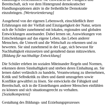
Bereitschaft, sich vor dem Hintergrund demokratischer
Handlungsoptionen aktiv in die freiheitliche Demokratie
einzubringen.
[Werteorientierung]
Ausgehend von der eigenen Lebenswelt, einschließlich ihrer
Erfahrungen mit der Vielfalt und Einzigartigkeit der Natur, setzen
sich die Schüler zunehmend mit lokalen, regionalen und globalen
Entwicklungen auseinander. Dabei lernen sie, Auswirkungen von
Entscheidungen auf das eigene Leben, das Leben anderer
Menschen, die Umwelt und die Wirtschaft zu erkennen und zu
bewerten. Sie sind zunehmend in der Lage, sich bewusst für
Nachhaltigkeit einzusetzen und gestaltend daran mitzuwirken.
[Bildung für nachhaltige Entwicklung]
Die Schüler erleben im sozialen Miteinander Regeln und Normen,
erkennen deren Sinnhaftigkeit und streben deren Einhaltung an. Sie
lernen dabei verlässlich zu handeln, Verantwortung zu übernehmen,
Kritik und Selbstkritik zu üben und damit umzugehen sowie
Konflikte gewaltfrei zu lösen. Sie entwickeln die Fähigkeit und
Bereitschaft, sich in die Einstellungen anderer Menschen einfühlen
zu können und sich situationsgerecht zu verhalten.
[Sozialkompetenz]
Gestaltung des Bildungs- und Erziehungsprozesses