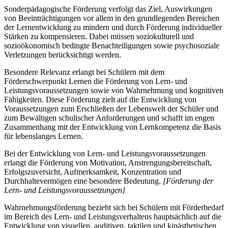
Sonderpädagogische Förderung verfolgt das Ziel, Auswirkungen
von Beeinträchtigungen vor allem in den grundlegenden Bereichen
der Lernentwicklung zu mindern und durch Förderung individueller
Stärken zu kompensieren. Dabei müssen soziokulturell und
sozioökonomisch bedingte Benachteiligungen sowie psychosoziale
Verletzungen berücksichtigt werden.
Besondere Relevanz erlangt bei Schülern mit dem
Förderschwerpunkt Lernen die Förderung von Lern- und
Leistungsvoraussetzungen sowie von Wahrnehmung und kognitiven
Fähigkeiten. Diese Förderung zielt auf die Entwicklung von
Voraussetzungen zum Erschließen der Lebenswelt der Schüler und
zum Bewältigen schulischer Anforderungen und schafft im engen
Zusammenhang mit der Entwicklung von Lernkompetenz die Basis
für lebenslanges Lernen.
Bei der Entwicklung von Lern- und Leistungsvoraussetzungen
erlangt die Förderung von Motivation, Anstrengungsbereitschaft,
Erfolgszuversicht, Aufmerksamkeit, Konzentration und
Durchhaltevermögen eine besondere Bedeutung.
[Förderung der
Lern- und Leistungsvoraussetzungen]
Wahrnehmungsförderung bezieht sich bei Schülern mit Förderbedarf
im Bereich des Lern- und Leistungsverhaltens hauptsächlich auf die
Entwicklung von visuellen, auditiven, taktilen und kinästhetischen