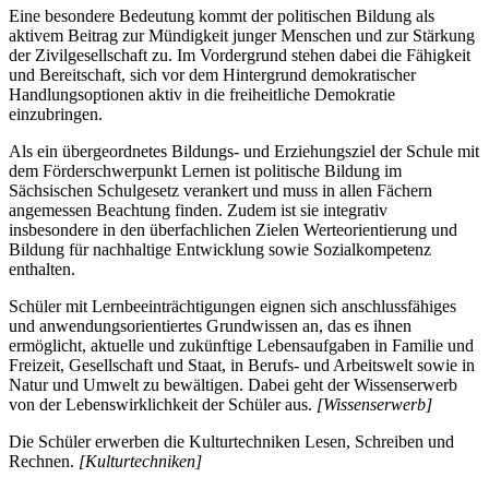
Eine besondere Bedeutung kommt der politischen Bildung als
aktivem Beitrag zur Mündigkeit junger Menschen und zur Stärkung
der Zivilgesellschaft zu. Im Vordergrund stehen dabei die Fähigkeit
und Bereitschaft, sich vor dem Hintergrund demokratischer
Handlungsoptionen aktiv in die freiheitliche Demokratie
einzubringen.
Als ein übergeordnetes Bildungs- und Erziehungsziel der Schule mit
dem Förderschwerpunkt Lernen ist politische Bildung im
Sächsischen Schulgesetz verankert und muss in allen Fächern
angemessen Beachtung finden. Zudem ist sie integrativ
insbesondere in den überfachlichen Zielen Werteorientierung und
Bildung für nachhaltige Entwicklung sowie Sozialkompetenz
enthalten.
Schüler mit Lernbeeinträchtigungen eignen sich anschlussfähiges
und anwendungsorientiertes Grundwissen an, das es ihnen
ermöglicht, aktuelle und zukünftige Lebensaufgaben in Familie und
Freizeit, Gesellschaft und Staat, in Berufs- und Arbeitswelt sowie in
Natur und Umwelt zu bewältigen. Dabei geht der Wissenserwerb
von der Lebenswirklichkeit der Schüler aus.
[Wissenserwerb]
Die Schüler erwerben die Kulturtechniken Lesen, Schreiben und
Rechnen.
[Kulturtechniken]