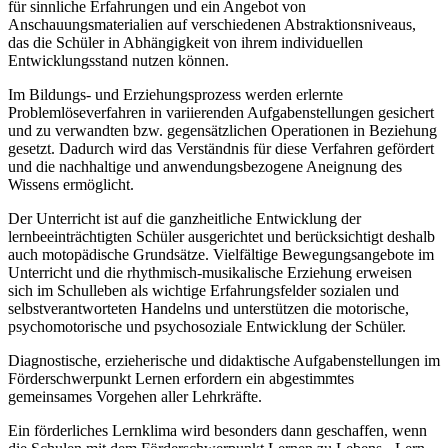
für sinnliche Erfahrungen und ein Angebot von
Anschauungsmaterialien auf verschiedenen Abstraktionsniveaus,
das die Schüler in Abhängigkeit von ihrem individuellen
Entwicklungsstand nutzen können.
Im Bildungs- und Erziehungsprozess werden erlernte
Problemlöseverfahren in variierenden Aufgabenstellungen gesichert
und zu verwandten bzw. gegensätzlichen Operationen in Beziehung
gesetzt. Dadurch wird das Verständnis für diese Verfahren gefördert
und die nachhaltige und anwendungsbezogene Aneignung des
Wissens ermöglicht.
Der Unterricht ist auf die ganzheitliche Entwicklung der
lernbeeinträchtigten Schüler ausgerichtet und berücksichtigt deshalb
auch motopädische Grundsätze. Vielfältige Bewegungsangebote im
Unterricht und die rhythmisch-musikalische Erziehung erweisen
sich im Schulleben als wichtige Erfahrungsfelder sozialen und
selbstverantworteten Handelns und unterstützen die motorische,
psychomotorische und psychosoziale Entwicklung der Schüler.
Diagnostische, erzieherische und didaktische Aufgabenstellungen im
Förderschwerpunkt Lernen erfordern ein abgestimmtes
gemeinsames Vorgehen aller Lehrkräfte.
Ein förderliches Lernklima wird besonders dann geschaffen, wenn