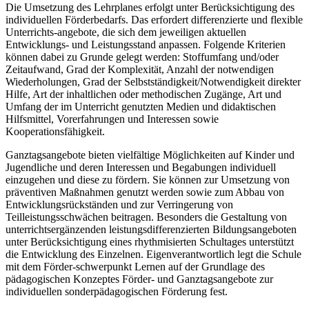
Die Umsetzung des Lehrplanes erfolgt unter Berücksichtigung des
individuellen Förderbedarfs. Das erfordert differenzierte und flexible
Unterrichts-angebote, die sich dem jeweiligen aktuellen
Entwicklungs- und Leistungsstand anpassen. Folgende Kriterien
können dabei zu Grunde gelegt werden: Stoffumfang und/oder
Zeitaufwand, Grad der Komplexität, Anzahl der notwendigen
Wiederholungen, Grad der Selbstständigkeit/Notwendigkeit direkter
Hilfe, Art der inhaltlichen oder methodischen Zugänge, Art und
Umfang der im Unterricht genutzten Medien und didaktischen
Hilfsmittel, Vorerfahrungen und Interessen sowie
Kooperationsfähigkeit.
Ganztagsangebote bieten vielfältige Möglichkeiten auf Kinder und
Jugendliche und deren Interessen und Begabungen individuell
einzugehen und diese zu fördern. Sie können zur Umsetzung von
präventiven Maßnahmen genutzt werden sowie zum Abbau von
Entwicklungsrückständen und zur Verringerung von
Teilleistungsschwächen beitragen. Besonders die Gestaltung von
unterrichtsergänzenden leistungsdifferenzierten Bildungsangeboten
unter Berücksichtigung eines rhythmisierten Schultages unterstützt
die Entwicklung des Einzelnen. Eigenverantwortlich legt die Schule
mit dem Förder-schwerpunkt Lernen auf der Grundlage des
pädagogischen Konzeptes Förder- und Ganztagsangebote zur
individuellen sonderpädagogischen Förderung fest.