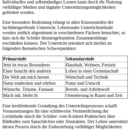
Individuelles und selbstständiges Lernen kann durch die Nutzung
vielfältiger Medien und digitaler Unterstützungsmöglichkeiten
gefördert werden.
Eine besondere Bedeutung erlangt in allen Klassenstufen der
fachübergreifende Unterricht. Lebensnahe Unterrichtsinhalte
werden zeitlich abgestimmt in verschiedenen Fächern betrachtet, so
dass sich die Schüler themengebundene Zusammenhänge
erschließen können. Der Unterricht orientiert sich hierbei an
folgenden thematischen Schwerpunkten:
Primarstufe
Sekundarstufe
Jetzt ist etwas Besonderes
Haushalt, Wohnen, Freizeit
Einer braucht den anderen
Leben in einer Gemeinschaft
Die Welt um mich herum
Wirtschaft und Technik
Natur entdecken und erleben
Natur und Umwelt
Wünsche, Träume, Fantasie
Berufs- und Arbeitswelt
Mach mit, bleibt fit
Orientierung in Raum und Zeit
Eine lernfördernde Gestaltung des Unterrichtsprozesses schafft
Voraussetzungen für eine schrittweise Verinnerlichung der
Lerninhalte durch die Schüler: vom Konkret-Praktischen über
Bildhaftes zum Sprachlichen oder Abstrakten. Der Lehrer unterstützt
diesen Prozess durch die Einbeziehung vielfältiger Möglichkeiten