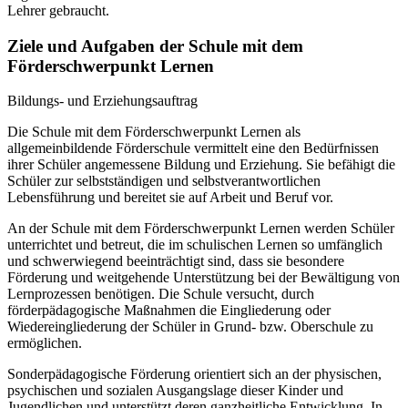
Lehrer gebraucht.
Ziele und Aufgaben der Schule mit dem
Förderschwerpunkt Lernen
Bildungs- und Erziehungsauftrag
Die Schule mit dem Förderschwerpunkt Lernen als
allgemeinbildende Förderschule vermittelt eine den Bedürfnissen
ihrer Schüler angemessene Bildung und Erziehung. Sie befähigt die
Schüler zur selbstständigen und selbstverantwortlichen
Lebensführung und bereitet sie auf Arbeit und Beruf vor.
An der Schule mit dem Förderschwerpunkt Lernen werden Schüler
unterrichtet und betreut, die im schulischen Lernen so umfänglich
und schwerwiegend beeinträchtigt sind, dass sie besondere
Förderung und weitgehende Unterstützung bei der Bewältigung von
Lernprozessen benötigen. Die Schule versucht, durch
förderpädagogische Maßnahmen die Eingliederung oder
Wiedereingliederung der Schüler in Grund- bzw. Oberschule zu
ermöglichen.
Sonderpädagogische Förderung orientiert sich an der physischen,
psychischen und sozialen Ausgangslage dieser Kinder und
Jugendlichen und unterstützt deren ganzheitliche Entwicklung. In