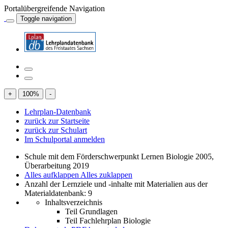
Portalübergreifende Navigation
Toggle navigation
+
100
%
-
Lehrplan-Datenbank
zurück zur Startseite
zurück zur Schulart
Im Schulportal anmelden
Schule mit dem Förderschwerpunkt Lernen Biologie 2005,
Überarbeitung 2019
Alles aufklappen
Alles zuklappen
Anzahl der Lernziele und -inhalte mit Materialien aus der
Materialdatenbank: 9
Inhaltsverzeichnis
Teil Grundlagen
Teil Fachlehrplan Biologie