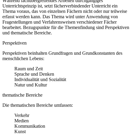
Während fachübergreifendes Arbeiten durchgängiges
Unterrichtsprinzip ist, setzt fächerverbindender Unterricht ein
Thema voraus, das von einzelnen Fächern nicht oder nur teilweise
erfasst werden kann. Das Thema wird unter Anwendung von
Fragestellungen und Verfahrensweisen verschiedener Fächer
bearbeitet. Bezugspunkte für die Themenfindung sind Perspektiven
und thematische Bereiche.
Perspektiven
Perspektiven beinhalten Grundfragen und Grundkonstanten des
menschlichen Lebens:
Raum und Zeit
Sprache und Denken
Individualität und Sozialität
Natur und Kultur
thematische Bereiche
Die thematischen Bereiche umfassen:
Verkehr
Medien
Kommunikation
Kunst