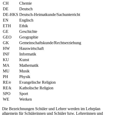
CH
Chemie
DE
Deutsch
DE-HKS
Deutsch-Heimatkunde/Sachunterricht
EN
Englisch
ETH
Ethik
GE
Geschichte
GEO
Geographie
GK
Gemeinschaftskunde/Rechtserziehung
HW
Hauswirtschaft
INF
Informatik
KU
Kunst
MA
Mathematik
MU
Musik
PH
Physik
RE/e
Evangelische Religion
RE/k
Katholische Religion
SPO
Sport
WE
Werken
Die Bezeichnungen Schüler und Lehrer werden im Lehrplan
allgemein für Schülerinnen und Schüler bzw. Lehrerinnen und