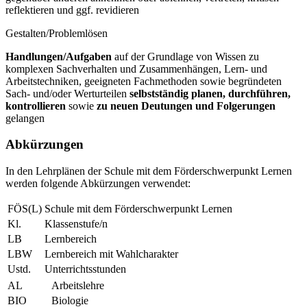
reflektieren und ggf. revidieren
Gestalten/Problemlösen
Handlungen/Aufgaben
auf der Grundlage von Wissen zu
komplexen Sachverhalten und Zusammenhängen, Lern- und
Arbeitstechniken, geeigneten Fachmethoden sowie begründeten
Sach- und/oder Werturteilen
selbstständig planen, durchführen,
kontrollieren
sowie
zu neuen Deutungen und Folgerungen
gelangen
Abkürzungen
In den Lehrplänen der Schule mit dem Förderschwerpunkt Lernen
werden folgende Abkürzungen verwendet:
FÖS(L)
Schule mit dem Förderschwerpunkt Lernen
Kl.
Klassenstufe/n
LB
Lernbereich
LBW
Lernbereich mit Wahlcharakter
Ustd.
Unterrichtsstunden
AL
Arbeitslehre
BIO
Biologie