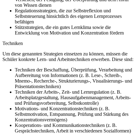
von Wissen dienen
Regulationsstrategien, die zur Selbstreflexion und
Selbststeuerung hinsichtlich des eigenen Lernprozesses
befähigen
Stützstrategien, die ein gutes Lernklima sowie die
Entwicklung von Motivation und Konzentration fördern
Techniken
Um diese genannten Strategien einsetzen zu können, müssen die
Schüler konkrete Lern- und Arbeitstechniken erwerben. Diese sind:
Techniken der Beschaffung, Überprüfung, Verarbeitung und
Aufbereitung von Informationen (z. B. Lese-, Schreib-,
Mnemo-, Recherche-, Strukturierungs-, Visualisierungs- und
Präsentationstechniken)
Techniken der Arbeits-, Zeit- und Lernregulation (z. B.
Arbeitsplatzgestaltung, Hausaufgabenmanagement, Arbeits-
und Prüfungsvorbereitung, Selbstkontrolle)
Motivations- und Konzentrationstechniken (z. B.
Selbstmotivation, Entspannung, Prüfung und Stärkung des
Konzentrationsvermögens)
Kooperations- und Kommunikationstechniken (z. B.
Gesprächstechniken, Arbeit in verschiedenen Sozialformen)