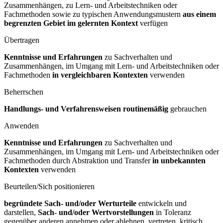
Zusammenhängen, zu Lern- und Arbeitstechniken oder
Fachmethoden sowie zu typischen Anwendungsmustern
aus einem
begrenzten Gebiet im gelernten Kontext
verfügen
Übertragen
Kenntnisse und Erfahrungen
zu Sachverhalten und
Zusammenhängen, im Umgang mit Lern- und Arbeitstechniken oder
Fachmethoden
in vergleichbaren Kontexten
verwenden
Beherrschen
Handlungs- und Verfahrensweisen routinemäßig
gebrauchen
Anwenden
Kenntnisse und Erfahrungen
zu Sachverhalten und
Zusammenhängen, im Umgang mit Lern- und Arbeitstechniken oder
Fachmethoden durch Abstraktion und Transfer
in unbekannten
Kontexten
verwenden
Beurteilen/Sich positionieren
begründete Sach- und/oder Werturteile
entwickeln und
darstellen,
Sach- und/oder Wertvorstellungen
in Toleranz
gegenüber anderen annehmen oder ablehnen, vertreten, kritisch