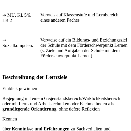
Verweis auf Klassenstufe und Lernbereich
➔ MU, Kl. 5/6,
eines anderen Faches
LB 2
Verweise auf ein Bildungs- und Erziehungsziel
⇒
der Schule mit dem Förderschwerpunkt Lernen
Sozialkompetenz
(s. Ziele und Aufgaben der Schule mit dem
Förderschwerpunkt Lernen)
Beschreibung der Lernziele
Einblick gewinnen
Begegnung mit einem Gegenstandsbereich/Wirklichkeitsbereich
oder mit Lern- und Arbeitstechniken oder Fachmethoden
als
grundlegende Orientierung
, ohne tiefere Reflexion
Kennen
über
Kenntnisse und Erfahrungen
zu Sachverhalten und