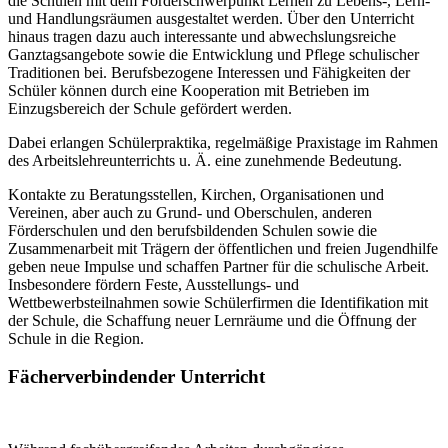
die Schulen mit dem Förderschwerpunkt Lernen zu Lebens-, Lern-
und Handlungsräumen ausgestaltet werden. Über den Unterricht
hinaus tragen dazu auch interessante und abwechslungsreiche
Ganztagsangebote sowie die Entwicklung und Pflege schulischer
Traditionen bei. Berufsbezogene Interessen und Fähigkeiten der
Schüler können durch eine Kooperation mit Betrieben im
Einzugsbereich der Schule gefördert werden.
Dabei erlangen Schülerpraktika, regelmäßige Praxistage im Rahmen
des Arbeitslehreunterrichts u. Ä. eine zunehmende Bedeutung.
Kontakte zu Beratungsstellen, Kirchen, Organisationen und
Vereinen, aber auch zu Grund- und Oberschulen, anderen
Förderschulen und den berufsbildenden Schulen sowie die
Zusammenarbeit mit Trägern der öffentlichen und freien Jugendhilfe
geben neue Impulse und schaffen Partner für die schulische Arbeit.
Insbesondere fördern Feste, Ausstellungs- und
Wettbewerbsteilnahmen sowie Schülerfirmen die Identifikation mit
der Schule, die Schaffung neuer Lernräume und die Öffnung der
Schule in die Region.
Fächerverbindender Unterricht