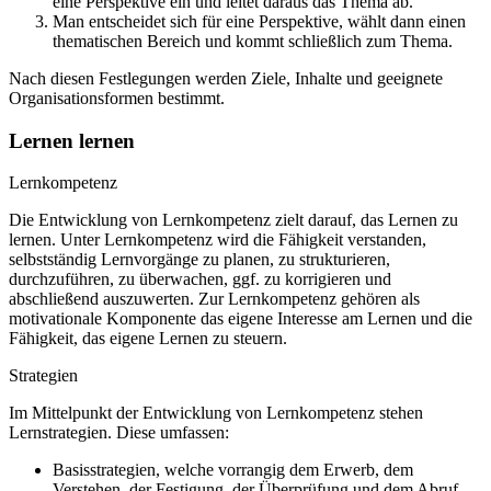
eine Perspektive ein und leitet daraus das Thema ab.
Man entscheidet sich für eine Perspektive, wählt dann einen
thematischen Bereich und kommt schließlich zum Thema.
Nach diesen Festlegungen werden Ziele, Inhalte und geeignete
Organisationsformen bestimmt.
Lernen lernen
Lernkompetenz
Die Entwicklung von Lernkompetenz zielt darauf, das Lernen zu
lernen. Unter Lernkompetenz wird die Fähigkeit verstanden,
selbstständig Lernvorgänge zu planen, zu strukturieren,
durchzuführen, zu überwachen, ggf. zu korrigieren und
abschließend auszuwerten. Zur Lernkompetenz gehören als
motivationale Komponente das eigene Interesse am Lernen und die
Fähigkeit, das eigene Lernen zu steuern.
Strategien
Im Mittelpunkt der Entwicklung von Lernkompetenz stehen
Lernstrategien. Diese umfassen:
Basisstrategien, welche vorrangig dem Erwerb, dem
Verstehen, der Festigung, der Überprüfung und dem Abruf