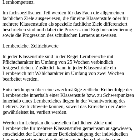
Lernkompetenz.
Im fachspezifischen Teil werden für das Fach die allgemeinen
fachlichen Ziele ausgewiesen, die für eine Klassenstufe oder für
mehrere Klassenstufen als spezielle fachliche Ziele differenziert
beschrieben sind und dabei die Prozess- und Ergebnisorientierung
sowie die Progression des schulischen Lernens ausweisen.
Lernbereiche, Zeitrichtwerte
In jeder Klassenstufe sind in der Regel Lernbereiche mit
Pflichtcharakter im Umfang von 25 Wochen verbindlich
festgeschrieben. Zusätzlich kann in jeder Klassenstufe ein
Lernbereich mit Wahlcharakter im Umfang von zwei Wochen
bearbeitet werden.
Entscheidungen über eine zweckmäßige zeitliche Reihenfolge der
Lernbereiche innerhalb einer Klassenstufe bzw. zu Schwerpunkten
innerhalb eines Lernbereiches liegen in der Verantwortung des
Lehrers. Zeitrichtwerte können, soweit das Erreichen der Ziele
gewährleistet ist, variiert werden.
Werden im Lehrplan die speziellen fachlichen Ziele und
Lernbereiche für mehrere Klassenstufen gemeinsam ausgewiesen,
entscheidet der Lehrer unter Berücksichtigung der individuellen
Lernvoraussetzungen der Schüler sowie der schulischen und