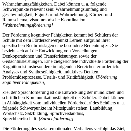
Wahrnehmungsfähigkeiten. Dabei können u. a. folgende
Schwerpunkte relevant sein: Wahrnehmungsumfang und -
geschwindigkeit, Figur-Grund-Wahrnehmung, Körper- und
Raumschema, visuomotorische Koordination.
[Wahrnehmungsförderung]
Der Förderung kognitiver Fähigkeiten kommt bei Schülern der
Schule mit dem Förderschwerpunkt Lernen aufgrund ihrer
spezifischen Bedürfnislagen eine besondere Bedeutung zu. Sie
bezieht sich auf die Entwicklung von Vorstellungen,
Denkoperationen und Transferleistungen sowie der
Gedächtnisleistungen. Eine zielgerichtete individuelle Förderung der
Kognition ist insbesondere in folgenden Bereichen erforderlich:
Analyse- und Synthesefähigkeit, induktives Denken,
Problemlöseprozesse, Urteils- und Kritikfähigkeit.
[Förderung
kognitiver Fähigkeiten]
Ziel der Sprachförderung ist die Entwicklung der mündlichen und
schriftlichen Kommunikationsfähigkeit der Schüler. Dabei können
in Abhängigkeit vom individuellen Förderbedarf des Schülers u. a.
folgende Schwerpunkte im Mittelpunkt stehen: Lautbildung,
Wortschatz, Satzbildung, Sprachverständnis,
Sprechbereitschaft.
[Sprachförderung]
Die Förderung des sozial-emotionalen Verhaltens verfolgt das Ziel,