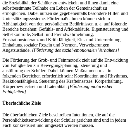
die Soziabilität der Schüler zu entwickeln und ihnen damit eine
selbstbestimmte Teilhabe am Leben der Gemeinschaft zu
ermöglichen. Dabei nutzen sie gegebenenfalls besondere Hilfen und
Unterstützungssysteme. Fördermaßnahmen können sich in
Abhängigkeit von den persönlichen Bedürfnissen u. a. auf folgende
Bereiche beziehen: Gefühls- und Affektabläufe, Eigensteuerung und
Selbstkontrolle, Selbst- und Fremdwahrnehmung,
Frustrationstoleranz und Kritikfähigkeit, Ein- und Unterordnung,
Einhaltung sozialer Regeln und Normen, Verweigerungen,
Angstzustände.
[Förderung des sozial-emotionalen Verhaltens]
Die Förderung der Grob- und Feinmotorik zielt auf die Entwicklung
von Fähigkeiten zur Bewegungsplanung, -steuerung und -
ausführung der Schüler. Dabei können Maßnahmen u. a. in
folgenden Bereichen erforderlich sein: Koordination und Rhythmus,
Reaktionsfähigkeit, Steuerung des Krafteinsatzes, Körperhaltung,
Körperbewusstsein und Lateralität.
[Förderung motorischer
Fähigkeiten]
Überfachliche Ziele
Die überfachlichen Ziele beschreiben Intentionen, die auf die
Persönlichkeitsentwicklung der Schüler gerichtet sind und in jedem
Fach konkretisiert und umgesetzt werden müssen.