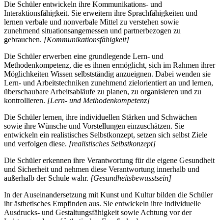
Die Schüler entwickeln ihre Kommunikations- und
Interaktionsfähigkeit. Sie erweitern ihre Sprachfähigkeiten und
lernen verbale und nonverbale Mittel zu verstehen sowie
zunehmend situationsangemessen und partnerbezogen zu
gebrauchen.
[Kommunikationsfähigkeit]
Die Schüler erwerben eine grundlegende Lern- und
Methodenkompetenz, die es ihnen ermöglicht, sich im Rahmen ihrer
Möglichkeiten Wissen selbstständig anzueignen. Dabei wenden sie
Lern- und Arbeitstechniken zunehmend zielorientiert an und lernen,
überschaubare Arbeitsabläufe zu planen, zu organisieren und zu
kontrollieren.
[Lern- und Methodenkompetenz]
Die Schüler lernen, ihre individuellen Stärken und Schwächen
sowie ihre Wünsche und Vorstellungen einzuschätzen. Sie
entwickeln ein realistisches Selbstkonzept, setzen sich selbst Ziele
und verfolgen diese.
[realistisches Selbstkonzept]
Die Schüler erkennen ihre Verantwortung für die eigene Gesundheit
und Sicherheit und nehmen diese Verantwortung innerhalb und
außerhalb der Schule wahr.
[Gesundheitsbewusstsein]
In der Auseinandersetzung mit Kunst und Kultur bilden die Schüler
ihr ästhetisches Empfinden aus. Sie entwickeln ihre individuelle
Ausdrucks- und Gestaltungsfähigkeit sowie Achtung vor der