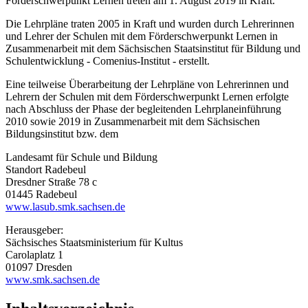
Förderschwerpunkt Lernen treten am 1. August 2019 in Kraft.
Die Lehrpläne traten 2005 in Kraft und wurden durch Lehrerinnen
und Lehrer der Schulen mit dem Förderschwerpunkt Lernen in
Zusammenarbeit mit dem Sächsischen Staatsinstitut für Bildung und
Schulentwicklung - Comenius-Institut - erstellt.
Eine teilweise Überarbeitung der Lehrpläne von Lehrerinnen und
Lehrern der Schulen mit dem Förderschwerpunkt Lernen erfolgte
nach Abschluss der Phase der begleitenden Lehrplaneinführung
2010 sowie 2019 in Zusammenarbeit mit dem Sächsischen
Bildungsinstitut bzw. dem
Landesamt für Schule und Bildung
Standort Radebeul
Dresdner Straße 78 c
01445 Radebeul
www.lasub.smk.sachsen.de
Herausgeber:
Sächsisches Staatsministerium für Kultus
Carolaplatz 1
01097 Dresden
www.smk.sachsen.de