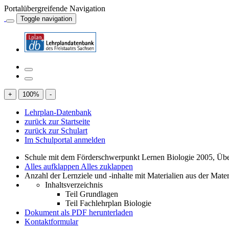
Portalübergreifende Navigation
Toggle navigation
+
100
%
-
Lehrplan-Datenbank
zurück zur Startseite
zurück zur Schulart
Im Schulportal anmelden
Schule mit dem Förderschwerpunkt Lernen Biologie 2005, Übe
Alles aufklappen
Alles zuklappen
Anzahl der Lernziele und -inhalte mit Materialien aus der Mate
Inhaltsverzeichnis
Teil Grundlagen
Teil Fachlehrplan Biologie
Dokument als PDF herunterladen
Kontaktformular