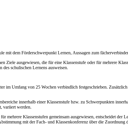
chule mit dem Förderschwerpunkt Lernen, Aussagen zum fächerverbind
n Ziele ausgewiesen, die für eine Klassenstufe oder für mehrere Klassen
on des schulischen Lernens ausweisen.
akter im Umfang von 25 Wochen verbindlich festgeschrieben. Zusätzlich
bereiche innerhalb einer Klassenstufe bzw. zu Schwerpunkten innerhal
, variiert werden.
e für mehrere Klassenstufen gemeinsam ausgewiesen, entscheidet der Le
 Abstimmung mit der Fach- und Klassenkonferenz über die Zuordnung de