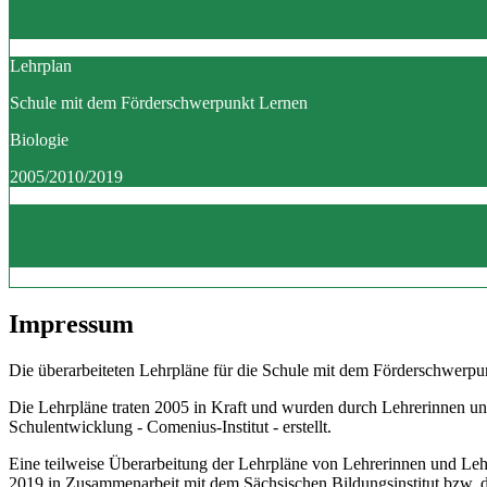
Lehrplan
Schule mit dem Förderschwerpunkt Lernen
Biologie
2005/2010/2019
Impressum
Die überarbeiteten Lehrpläne für die Schule mit dem Förderschwerpun
Die Lehrpläne traten 2005 in Kraft und wurden durch Lehrerinnen un
Schulentwicklung - Comenius-Institut - erstellt.
Eine teilweise Überarbeitung der Lehrpläne von Lehrerinnen und Le
2019 in Zusammenarbeit mit dem Sächsischen Bildungsinstitut bzw.