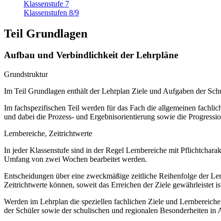
Klassenstufe 7
Klassenstufen 8/9
Teil Grundlagen
Aufbau und Verbindlichkeit der Lehrpläne
Grundstruktur
Im Teil Grundlagen enthält der Lehrplan Ziele und Aufgaben der S
Im fachspezifischen Teil werden für das Fach die allgemeinen fachliche
und dabei die Prozess- und Ergebnisorientierung sowie die Progressi
Lernbereiche, Zeitrichtwerte
In jeder Klassenstufe sind in der Regel Lernbereiche mit Pflichtchar
Umfang von zwei Wochen bearbeitet werden.
Entscheidungen über eine zweckmäßige zeitliche Reihenfolge der Lern
Zeitrichtwerte können, soweit das Erreichen der Ziele gewährleistet ist
Werden im Lehrplan die speziellen fachlichen Ziele und Lernbereich
der Schüler sowie der schulischen und regionalen Besonderheiten in