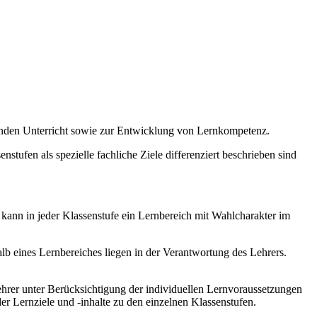
enden Unterricht sowie zur Entwicklung von Lernkompetenz.
stufen als spezielle fachliche Ziele differenziert beschrieben sind
 kann in jeder Klassenstufe ein Lernbereich mit Wahlcharakter im
b eines Lernbereiches liegen in der Verantwortung des Lehrers.
hrer unter Berücksichtigung der individuellen Lernvoraussetzungen
r Lernziele und -inhalte zu den einzelnen Klassenstufen.