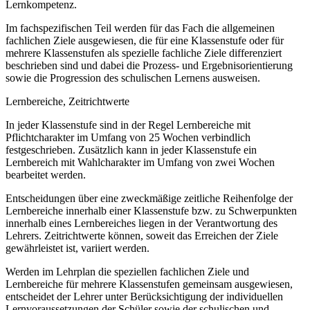
Lernkompetenz.
Im fachspezifischen Teil werden für das Fach die allgemeinen
fachlichen Ziele ausgewiesen, die für eine Klassenstufe oder für
mehrere Klassenstufen als spezielle fachliche Ziele differenziert
beschrieben sind und dabei die Prozess- und Ergebnisorientierung
sowie die Progression des schulischen Lernens ausweisen.
Lernbereiche, Zeitrichtwerte
In jeder Klassenstufe sind in der Regel Lernbereiche mit
Pflichtcharakter im Umfang von 25 Wochen verbindlich
festgeschrieben. Zusätzlich kann in jeder Klassenstufe ein
Lernbereich mit Wahlcharakter im Umfang von zwei Wochen
bearbeitet werden.
Entscheidungen über eine zweckmäßige zeitliche Reihenfolge der
Lernbereiche innerhalb einer Klassenstufe bzw. zu Schwerpunkten
innerhalb eines Lernbereiches liegen in der Verantwortung des
Lehrers. Zeitrichtwerte können, soweit das Erreichen der Ziele
gewährleistet ist, variiert werden.
Werden im Lehrplan die speziellen fachlichen Ziele und
Lernbereiche für mehrere Klassenstufen gemeinsam ausgewiesen,
entscheidet der Lehrer unter Berücksichtigung der individuellen
Lernvoraussetzungen der Schüler sowie der schulischen und