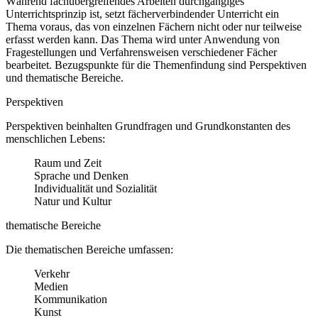
Während fachübergreifendes Arbeiten durchgängiges
Unterrichtsprinzip ist, setzt fächerverbindender Unterricht ein
Thema voraus, das von einzelnen Fächern nicht oder nur teilweise
erfasst werden kann. Das Thema wird unter Anwendung von
Fragestellungen und Verfahrensweisen verschiedener Fächer
bearbeitet. Bezugspunkte für die Themenfindung sind Perspektiven
und thematische Bereiche.
Perspektiven
Perspektiven beinhalten Grundfragen und Grundkonstanten des
menschlichen Lebens:
Raum und Zeit
Sprache und Denken
Individualität und Sozialität
Natur und Kultur
thematische Bereiche
Die thematischen Bereiche umfassen:
Verkehr
Medien
Kommunikation
Kunst