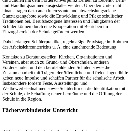
die Schulen mit dem Förderschwerpunkt Lernen zu Lebens-, Lern-
und Handlungsräumen ausgestaltet werden. Über den Unterricht
hinaus tragen dazu auch interessante und abwechslungsreiche
Ganztagsangebote sowie die Entwicklung und Pflege schulischer
Traditionen bei. Berufsbezogene Interessen und Fähigkeiten der
Schüler können durch eine Kooperation mit Betrieben im
Einzugsbereich der Schule gefördert werden.
Dabei erlangen Schülerpraktika, regelmäßige Praxistage im Rahmen
des Arbeitslehreunterrichts u. Ä. eine zunehmende Bedeutung.
Kontakte zu Beratungsstellen, Kirchen, Organisationen und
Vereinen, aber auch zu Grund- und Oberschulen, anderen
Förderschulen und den berufsbildenden Schulen sowie die
Zusammenarbeit mit Trägern der öffentlichen und freien Jugendhilfe
geben neue Impulse und schaffen Partner für die schulische Arbeit.
Insbesondere fördern Feste, Ausstellungs- und
Wettbewerbsteilnahmen sowie Schülerfirmen die Identifikation mit
der Schule, die Schaffung neuer Lernräume und die Öffnung der
Schule in die Region.
Fächerverbindender Unterricht