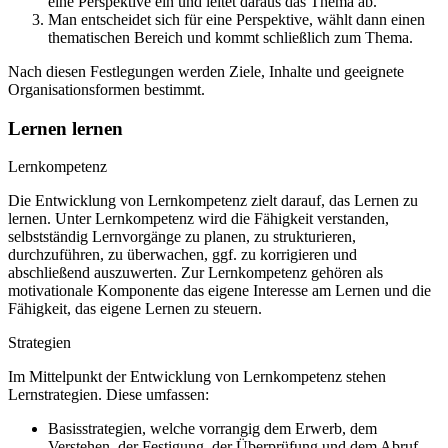
eine Perspektive ein und leitet daraus das Thema ab.
Man entscheidet sich für eine Perspektive, wählt dann einen
thematischen Bereich und kommt schließlich zum Thema.
Nach diesen Festlegungen werden Ziele, Inhalte und geeignete
Organisationsformen bestimmt.
Lernen lernen
Lernkompetenz
Die Entwicklung von Lernkompetenz zielt darauf, das Lernen zu
lernen. Unter Lernkompetenz wird die Fähigkeit verstanden,
selbstständig Lernvorgänge zu planen, zu strukturieren,
durchzuführen, zu überwachen, ggf. zu korrigieren und
abschließend auszuwerten. Zur Lernkompetenz gehören als
motivationale Komponente das eigene Interesse am Lernen und die
Fähigkeit, das eigene Lernen zu steuern.
Strategien
Im Mittelpunkt der Entwicklung von Lernkompetenz stehen
Lernstrategien. Diese umfassen:
Basisstrategien, welche vorrangig dem Erwerb, dem
Verstehen, der Festigung, der Überprüfung und dem Abruf