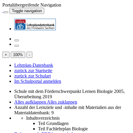
Portalübergreifende Navigation
Toggle navigation
+
100
%
-
Lehrplan-Datenbank
zurück zur Startseite
zurück zur Schulart
Im Schulportal anmelden
Schule mit dem Förderschwerpunkt Lernen Biologie 2005,
Überarbeitung 2019
Alles aufklappen
Alles zuklappen
Anzahl der Lernziele und -inhalte mit Materialien aus der
Materialdatenbank: 9
Inhaltsverzeichnis
Teil Grundlagen
Teil Fachlehrplan Biologie