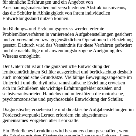
für sinnliche Erfahrungen und ein Angebot von
Anschauungsmaterialien auf verschiedenen Abstraktionsniveaus,
das die Schüler in Abhängigkeit von ihrem individuellen
Entwicklungsstand nutzen können.
Im Bildungs- und Erziehungsprozess werden erlernte
Problemlöseverfahren in variierenden Aufgabenstellungen gesichert
und zu verwandten bzw. gegensätzlichen Operationen in Beziehung
gesetzt. Dadurch wird das Verständnis für diese Verfahren gefördert
und die nachhaltige und anwendungsbezogene Aneignung des
Wissens ermöglicht.
Der Unterricht ist auf die ganzheitliche Entwicklung der
lernbeeinträchtigten Schüler ausgerichtet und berücksichtigt deshalb
auch motopädische Grundsätze. Vielfältige Bewegungsangebote im
Unterricht und die rhythmisch-musikalische Erziehung erweisen
sich im Schulleben als wichtige Erfahrungsfelder sozialen und
selbstverantworteten Handelns und unterstützen die motorische,
psychomotorische und psychosoziale Entwicklung der Schüler.
Diagnostische, erzieherische und didaktische Aufgabenstellungen im
Förderschwerpunkt Lernen erfordern ein abgestimmtes
gemeinsames Vorgehen aller Lehrkräfte.
Ein förderliches Lernklima wird besonders dann geschaffen, wenn