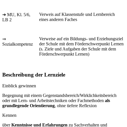
Verweis auf Klassenstufe und Lernbereich
➔ MU, Kl. 5/6,
eines anderen Faches
LB 2
Verweise auf ein Bildungs- und Erziehungsziel
⇒
der Schule mit dem Förderschwerpunkt Lernen
Sozialkompetenz
(s. Ziele und Aufgaben der Schule mit dem
Förderschwerpunkt Lernen)
Beschreibung der Lernziele
Einblick gewinnen
Begegnung mit einem Gegenstandsbereich/Wirklichkeitsbereich
oder mit Lern- und Arbeitstechniken oder Fachmethoden
als
grundlegende Orientierung
, ohne tiefere Reflexion
Kennen
über
Kenntnisse und Erfahrungen
zu Sachverhalten und