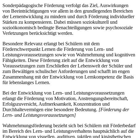
Sonderpädagogische Förderung verfolgt das Ziel, Auswirkungen
von Beeinträchtigungen vor allem in den grundlegenden Bereichen
der Lernentwicklung zu mindern und durch Förderung individueller
Stärken zu kompensieren. Dabei müssen soziokulturell und
sozioökonomisch bedingte Benachteiligungen sowie psychosoziale
Verletzungen berücksichtigt werden.
Besondere Relevanz erlangt bei Schülern mit dem
Förderschwerpunkt Lernen die Förderung von Lern- und
Leistungsvoraussetzungen sowie von Wahrnehmung und kognitiven
Fähigkeiten. Diese Förderung zielt auf die Entwicklung von
Voraussetzungen zum Erschließen der Lebenswelt der Schüler und
zum Bewältigen schulischer Anforderungen und schafft im engen
Zusammenhang mit der Entwicklung von Lernkompetenz die Basis
für lebenslanges Lernen.
Bei der Entwicklung von Lern- und Leistungsvoraussetzungen
erlangt die Förderung von Motivation, Anstrengungsbereitschaft,
Erfolgszuversicht, Aufmerksamkeit, Konzentration und
Durchhaltevermögen eine besondere Bedeutung.
[Förderung der
Lern- und Leistungsvoraussetzungen]
Wahrnehmungsförderung bezieht sich bei Schülern mit Förderbedarf
im Bereich des Lern- und Leistungsverhaltens hauptsächlich auf die
Entwicklung von visuellen, auditiven, taktilen und kinästhetischen