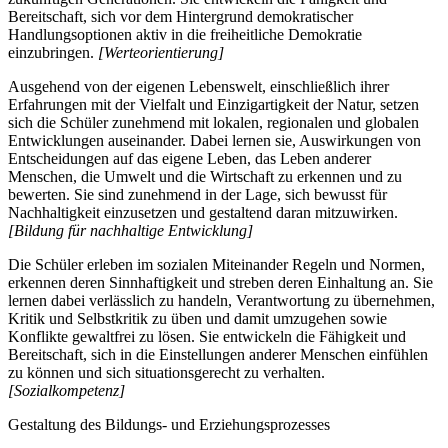
Bereitschaft, sich vor dem Hintergrund demokratischer
Handlungsoptionen aktiv in die freiheitliche Demokratie
einzubringen.
[Werteorientierung]
Ausgehend von der eigenen Lebenswelt, einschließlich ihrer
Erfahrungen mit der Vielfalt und Einzigartigkeit der Natur, setzen
sich die Schüler zunehmend mit lokalen, regionalen und globalen
Entwicklungen auseinander. Dabei lernen sie, Auswirkungen von
Entscheidungen auf das eigene Leben, das Leben anderer
Menschen, die Umwelt und die Wirtschaft zu erkennen und zu
bewerten. Sie sind zunehmend in der Lage, sich bewusst für
Nachhaltigkeit einzusetzen und gestaltend daran mitzuwirken.
[Bildung für nachhaltige Entwicklung]
Die Schüler erleben im sozialen Miteinander Regeln und Normen,
erkennen deren Sinnhaftigkeit und streben deren Einhaltung an. Sie
lernen dabei verlässlich zu handeln, Verantwortung zu übernehmen,
Kritik und Selbstkritik zu üben und damit umzugehen sowie
Konflikte gewaltfrei zu lösen. Sie entwickeln die Fähigkeit und
Bereitschaft, sich in die Einstellungen anderer Menschen einfühlen
zu können und sich situationsgerecht zu verhalten.
[Sozialkompetenz]
Gestaltung des Bildungs- und Erziehungsprozesses