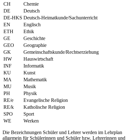
CH
Chemie
DE
Deutsch
DE-HKS
Deutsch-Heimatkunde/Sachunterricht
EN
Englisch
ETH
Ethik
GE
Geschichte
GEO
Geographie
GK
Gemeinschaftskunde/Rechtserziehung
HW
Hauswirtschaft
INF
Informatik
KU
Kunst
MA
Mathematik
MU
Musik
PH
Physik
RE/e
Evangelische Religion
RE/k
Katholische Religion
SPO
Sport
WE
Werken
Die Bezeichnungen Schüler und Lehrer werden im Lehrplan
allgemein für Schülerinnen und Schüler bzw. Lehrerinnen und