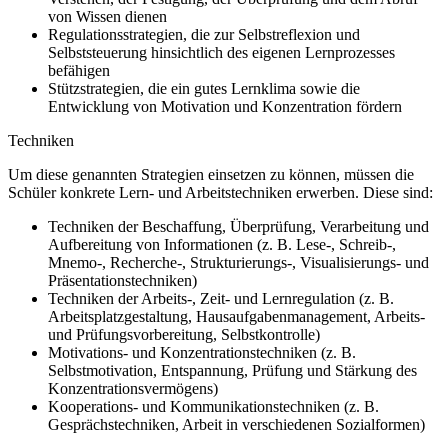
von Wissen dienen
Regulationsstrategien, die zur Selbstreflexion und
Selbststeuerung hinsichtlich des eigenen Lernprozesses
befähigen
Stützstrategien, die ein gutes Lernklima sowie die
Entwicklung von Motivation und Konzentration fördern
Techniken
Um diese genannten Strategien einsetzen zu können, müssen die
Schüler konkrete Lern- und Arbeitstechniken erwerben. Diese sind:
Techniken der Beschaffung, Überprüfung, Verarbeitung und
Aufbereitung von Informationen (z. B. Lese-, Schreib-,
Mnemo-, Recherche-, Strukturierungs-, Visualisierungs- und
Präsentationstechniken)
Techniken der Arbeits-, Zeit- und Lernregulation (z. B.
Arbeitsplatzgestaltung, Hausaufgabenmanagement, Arbeits-
und Prüfungsvorbereitung, Selbstkontrolle)
Motivations- und Konzentrationstechniken (z. B.
Selbstmotivation, Entspannung, Prüfung und Stärkung des
Konzentrationsvermögens)
Kooperations- und Kommunikationstechniken (z. B.
Gesprächstechniken, Arbeit in verschiedenen Sozialformen)