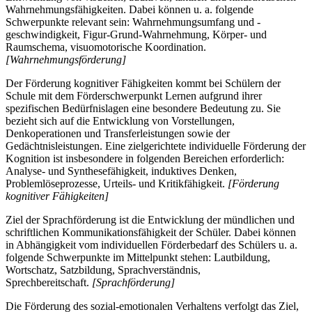
Wahrnehmungsfähigkeiten. Dabei können u. a. folgende
Schwerpunkte relevant sein: Wahrnehmungsumfang und -
geschwindigkeit, Figur-Grund-Wahrnehmung, Körper- und
Raumschema, visuomotorische Koordination.
[Wahrnehmungsförderung]
Der Förderung kognitiver Fähigkeiten kommt bei Schülern der
Schule mit dem Förderschwerpunkt Lernen aufgrund ihrer
spezifischen Bedürfnislagen eine besondere Bedeutung zu. Sie
bezieht sich auf die Entwicklung von Vorstellungen,
Denkoperationen und Transferleistungen sowie der
Gedächtnisleistungen. Eine zielgerichtete individuelle Förderung der
Kognition ist insbesondere in folgenden Bereichen erforderlich:
Analyse- und Synthesefähigkeit, induktives Denken,
Problemlöseprozesse, Urteils- und Kritikfähigkeit.
[Förderung
kognitiver Fähigkeiten]
Ziel der Sprachförderung ist die Entwicklung der mündlichen und
schriftlichen Kommunikationsfähigkeit der Schüler. Dabei können
in Abhängigkeit vom individuellen Förderbedarf des Schülers u. a.
folgende Schwerpunkte im Mittelpunkt stehen: Lautbildung,
Wortschatz, Satzbildung, Sprachverständnis,
Sprechbereitschaft.
[Sprachförderung]
Die Förderung des sozial-emotionalen Verhaltens verfolgt das Ziel,