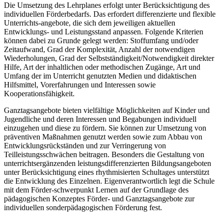
Die Umsetzung des Lehrplanes erfolgt unter Berücksichtigung des
individuellen Förderbedarfs. Das erfordert differenzierte und flexible
Unterrichts-angebote, die sich dem jeweiligen aktuellen
Entwicklungs- und Leistungsstand anpassen. Folgende Kriterien
können dabei zu Grunde gelegt werden: Stoffumfang und/oder
Zeitaufwand, Grad der Komplexität, Anzahl der notwendigen
Wiederholungen, Grad der Selbstständigkeit/Notwendigkeit direkter
Hilfe, Art der inhaltlichen oder methodischen Zugänge, Art und
Umfang der im Unterricht genutzten Medien und didaktischen
Hilfsmittel, Vorerfahrungen und Interessen sowie
Kooperationsfähigkeit.
Ganztagsangebote bieten vielfältige Möglichkeiten auf Kinder und
Jugendliche und deren Interessen und Begabungen individuell
einzugehen und diese zu fördern. Sie können zur Umsetzung von
präventiven Maßnahmen genutzt werden sowie zum Abbau von
Entwicklungsrückständen und zur Verringerung von
Teilleistungsschwächen beitragen. Besonders die Gestaltung von
unterrichtsergänzenden leistungsdifferenzierten Bildungsangeboten
unter Berücksichtigung eines rhythmisierten Schultages unterstützt
die Entwicklung des Einzelnen. Eigenverantwortlich legt die Schule
mit dem Förder-schwerpunkt Lernen auf der Grundlage des
pädagogischen Konzeptes Förder- und Ganztagsangebote zur
individuellen sonderpädagogischen Förderung fest.