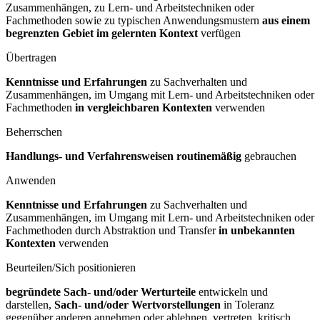
Zusammenhängen, zu Lern- und Arbeitstechniken oder
Fachmethoden sowie zu typischen Anwendungsmustern
aus einem
begrenzten Gebiet im gelernten Kontext
verfügen
Übertragen
Kenntnisse und Erfahrungen
zu Sachverhalten und
Zusammenhängen, im Umgang mit Lern- und Arbeitstechniken oder
Fachmethoden
in vergleichbaren Kontexten
verwenden
Beherrschen
Handlungs- und Verfahrensweisen routinemäßig
gebrauchen
Anwenden
Kenntnisse und Erfahrungen
zu Sachverhalten und
Zusammenhängen, im Umgang mit Lern- und Arbeitstechniken oder
Fachmethoden durch Abstraktion und Transfer
in unbekannten
Kontexten
verwenden
Beurteilen/Sich positionieren
begründete Sach- und/oder Werturteile
entwickeln und
darstellen,
Sach- und/oder Wertvorstellungen
in Toleranz
gegenüber anderen annehmen oder ablehnen, vertreten, kritisch