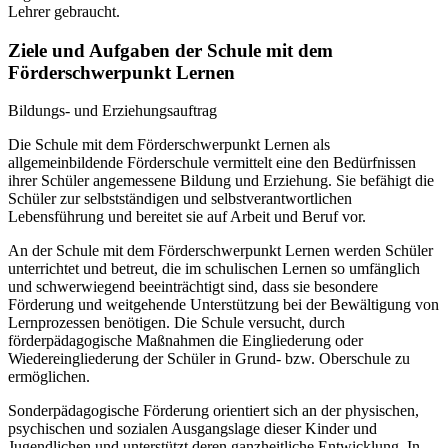
Lehrer gebraucht.
Ziele und Aufgaben der Schule mit dem
Förderschwerpunkt Lernen
Bildungs- und Erziehungsauftrag
Die Schule mit dem Förderschwerpunkt Lernen als
allgemeinbildende Förderschule vermittelt eine den Bedürfnissen
ihrer Schüler angemessene Bildung und Erziehung. Sie befähigt die
Schüler zur selbstständigen und selbstverantwortlichen
Lebensführung und bereitet sie auf Arbeit und Beruf vor.
An der Schule mit dem Förderschwerpunkt Lernen werden Schüler
unterrichtet und betreut, die im schulischen Lernen so umfänglich
und schwerwiegend beeinträchtigt sind, dass sie besondere
Förderung und weitgehende Unterstützung bei der Bewältigung von
Lernprozessen benötigen. Die Schule versucht, durch
förderpädagogische Maßnahmen die Eingliederung oder
Wiedereingliederung der Schüler in Grund- bzw. Oberschule zu
ermöglichen.
Sonderpädagogische Förderung orientiert sich an der physischen,
psychischen und sozialen Ausgangslage dieser Kinder und
Jugendlichen und unterstützt deren ganzheitliche Entwicklung. In