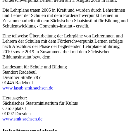
Förderschwerpunkt Lernen treten am 1. August 2019 in Kraft.
Die Lehrpläne traten 2005 in Kraft und wurden durch Lehrerinnen
und Lehrer der Schulen mit dem Förderschwerpunkt Lernen in
Zusammenarbeit mit dem Sächsischen Staatsinstitut für Bildung und
Schulentwicklung - Comenius-Institut - erstellt.
Eine teilweise Überarbeitung der Lehrpläne von Lehrerinnen und
Lehrern der Schulen mit dem Förderschwerpunkt Lernen erfolgte
nach Abschluss der Phase der begleitenden Lehrplaneinführung
2010 sowie 2019 in Zusammenarbeit mit dem Sächsischen
Bildungsinstitut bzw. dem
Landesamt für Schule und Bildung
Standort Radebeul
Dresdner Straße 78 c
01445 Radebeul
www.lasub.smk.sachsen.de
Herausgeber:
Sächsisches Staatsministerium für Kultus
Carolaplatz 1
01097 Dresden
www.smk.sachsen.de