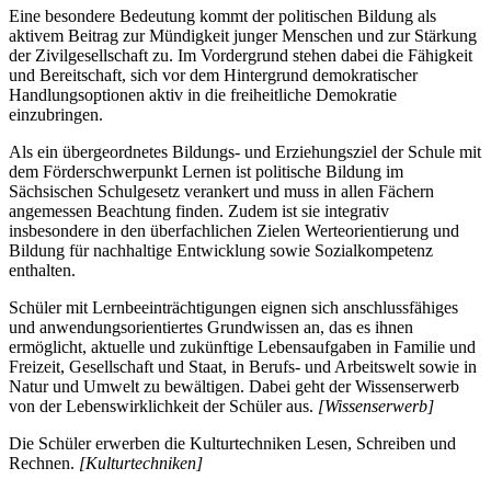
Eine besondere Bedeutung kommt der politischen Bildung als
aktivem Beitrag zur Mündigkeit junger Menschen und zur Stärkung
der Zivilgesellschaft zu. Im Vordergrund stehen dabei die Fähigkeit
und Bereitschaft, sich vor dem Hintergrund demokratischer
Handlungsoptionen aktiv in die freiheitliche Demokratie
einzubringen.
Als ein übergeordnetes Bildungs- und Erziehungsziel der Schule mit
dem Förderschwerpunkt Lernen ist politische Bildung im
Sächsischen Schulgesetz verankert und muss in allen Fächern
angemessen Beachtung finden. Zudem ist sie integrativ
insbesondere in den überfachlichen Zielen Werteorientierung und
Bildung für nachhaltige Entwicklung sowie Sozialkompetenz
enthalten.
Schüler mit Lernbeeinträchtigungen eignen sich anschlussfähiges
und anwendungsorientiertes Grundwissen an, das es ihnen
ermöglicht, aktuelle und zukünftige Lebensaufgaben in Familie und
Freizeit, Gesellschaft und Staat, in Berufs- und Arbeitswelt sowie in
Natur und Umwelt zu bewältigen. Dabei geht der Wissenserwerb
von der Lebenswirklichkeit der Schüler aus.
[Wissenserwerb]
Die Schüler erwerben die Kulturtechniken Lesen, Schreiben und
Rechnen.
[Kulturtechniken]