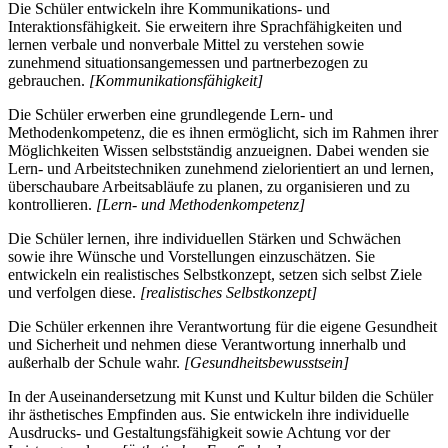
Die Schüler entwickeln ihre Kommunikations- und
Interaktionsfähigkeit. Sie erweitern ihre Sprachfähigkeiten und
lernen verbale und nonverbale Mittel zu verstehen sowie
zunehmend situationsangemessen und partnerbezogen zu
gebrauchen.
[Kommunikationsfähigkeit]
Die Schüler erwerben eine grundlegende Lern- und
Methodenkompetenz, die es ihnen ermöglicht, sich im Rahmen ihrer
Möglichkeiten Wissen selbstständig anzueignen. Dabei wenden sie
Lern- und Arbeitstechniken zunehmend zielorientiert an und lernen,
überschaubare Arbeitsabläufe zu planen, zu organisieren und zu
kontrollieren.
[Lern- und Methodenkompetenz]
Die Schüler lernen, ihre individuellen Stärken und Schwächen
sowie ihre Wünsche und Vorstellungen einzuschätzen. Sie
entwickeln ein realistisches Selbstkonzept, setzen sich selbst Ziele
und verfolgen diese.
[realistisches Selbstkonzept]
Die Schüler erkennen ihre Verantwortung für die eigene Gesundheit
und Sicherheit und nehmen diese Verantwortung innerhalb und
außerhalb der Schule wahr.
[Gesundheitsbewusstsein]
In der Auseinandersetzung mit Kunst und Kultur bilden die Schüler
ihr ästhetisches Empfinden aus. Sie entwickeln ihre individuelle
Ausdrucks- und Gestaltungsfähigkeit sowie Achtung vor der