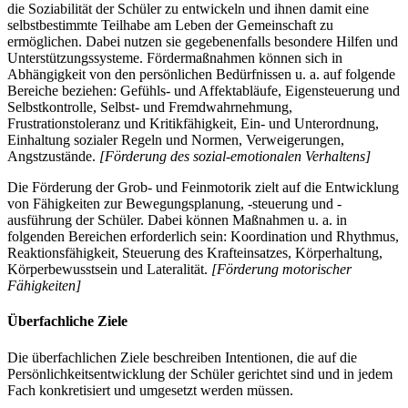
die Soziabilität der Schüler zu entwickeln und ihnen damit eine
selbstbestimmte Teilhabe am Leben der Gemeinschaft zu
ermöglichen. Dabei nutzen sie gegebenenfalls besondere Hilfen und
Unterstützungssysteme. Fördermaßnahmen können sich in
Abhängigkeit von den persönlichen Bedürfnissen u. a. auf folgende
Bereiche beziehen: Gefühls- und Affektabläufe, Eigensteuerung und
Selbstkontrolle, Selbst- und Fremdwahrnehmung,
Frustrationstoleranz und Kritikfähigkeit, Ein- und Unterordnung,
Einhaltung sozialer Regeln und Normen, Verweigerungen,
Angstzustände.
[Förderung des sozial-emotionalen Verhaltens]
Die Förderung der Grob- und Feinmotorik zielt auf die Entwicklung
von Fähigkeiten zur Bewegungsplanung, -steuerung und -
ausführung der Schüler. Dabei können Maßnahmen u. a. in
folgenden Bereichen erforderlich sein: Koordination und Rhythmus,
Reaktionsfähigkeit, Steuerung des Krafteinsatzes, Körperhaltung,
Körperbewusstsein und Lateralität.
[Förderung motorischer
Fähigkeiten]
Überfachliche Ziele
Die überfachlichen Ziele beschreiben Intentionen, die auf die
Persönlichkeitsentwicklung der Schüler gerichtet sind und in jedem
Fach konkretisiert und umgesetzt werden müssen.