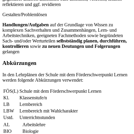
reflektieren und ggf. revidieren
Gestalten/Problemlösen
Handlungen/Aufgaben
auf der Grundlage von Wissen zu
komplexen Sachverhalten und Zusammenhängen, Lern- und
Arbeitstechniken, geeigneten Fachmethoden sowie begründeten
Sach- und/oder Werturteilen
selbstständig planen, durchführen,
kontrollieren
sowie
zu neuen Deutungen und Folgerungen
gelangen
Abkürzungen
In den Lehrplänen der Schule mit dem Förderschwerpunkt Lernen
werden folgende Abkürzungen verwendet:
FÖS(L)
Schule mit dem Förderschwerpunkt Lernen
Kl.
Klassenstufe/n
LB
Lernbereich
LBW
Lernbereich mit Wahlcharakter
Ustd.
Unterrichtsstunden
AL
Arbeitslehre
BIO
Biologie