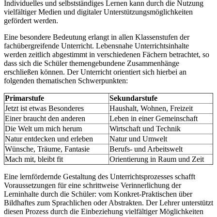
Individuelles und selbstständiges Lernen kann durch die Nutzung
vielfältiger Medien und digitaler Unterstützungsmöglichkeiten
gefördert werden.
Eine besondere Bedeutung erlangt in allen Klassenstufen der
fachübergreifende Unterricht. Lebensnahe Unterrichtsinhalte
werden zeitlich abgestimmt in verschiedenen Fächern betrachtet, so
dass sich die Schüler themengebundene Zusammenhänge
erschließen können. Der Unterricht orientiert sich hierbei an
folgenden thematischen Schwerpunkten:
Primarstufe
Sekundarstufe
Jetzt ist etwas Besonderes
Haushalt, Wohnen, Freizeit
Einer braucht den anderen
Leben in einer Gemeinschaft
Die Welt um mich herum
Wirtschaft und Technik
Natur entdecken und erleben
Natur und Umwelt
Wünsche, Träume, Fantasie
Berufs- und Arbeitswelt
Mach mit, bleibt fit
Orientierung in Raum und Zeit
Eine lernfördernde Gestaltung des Unterrichtsprozesses schafft
Voraussetzungen für eine schrittweise Verinnerlichung der
Lerninhalte durch die Schüler: vom Konkret-Praktischen über
Bildhaftes zum Sprachlichen oder Abstrakten. Der Lehrer unterstützt
diesen Prozess durch die Einbeziehung vielfältiger Möglichkeiten