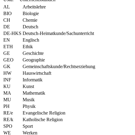
AL
Arbeitslehre
BIO
Biologie
CH
Chemie
DE
Deutsch
DE-HKS
Deutsch-Heimatkunde/Sachunterricht
EN
Englisch
ETH
Ethik
GE
Geschichte
GEO
Geographie
GK
Gemeinschaftskunde/Rechtserziehung
HW
Hauswirtschaft
INF
Informatik
KU
Kunst
MA
Mathematik
MU
Musik
PH
Physik
RE/e
Evangelische Religion
RE/k
Katholische Religion
SPO
Sport
WE
Werken