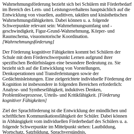
Wahrnehmungsförderung bezieht sich bei Schülern mit Förderbedarf
im Bereich des Lern- und Leistungsverhaltens hauptsächlich auf die
Entwicklung von visuellen, auditiven, taktilen und kinästhetischen
Wahrnehmungsfähigkeiten. Dabei können u. a. folgende
Schwerpunkte relevant sein: Wahrnehmungsumfang und -
geschwindigkeit, Figur-Grund-Wahrnehmung, Körper- und
Raumschema, visuomotorische Koordination.
[Wahrnehmungsförderung]
Der Förderung kognitiver Fähigkeiten kommt bei Schülern der
Schule mit dem Förderschwerpunkt Lernen aufgrund ihrer
spezifischen Bedürfnislagen eine besondere Bedeutung zu. Sie
bezieht sich auf die Entwicklung von Vorstellungen,
Denkoperationen und Transferleistungen sowie der
Gedächtnisleistungen. Eine zielgerichtete individuelle Förderung der
Kognition ist insbesondere in folgenden Bereichen erforderlich:
Analyse- und Synthesefähigkeit, induktives Denken,
Problemlöseprozesse, Urteils- und Kritikfähigkeit.
[Förderung
kognitiver Fähigkeiten]
Ziel der Sprachförderung ist die Entwicklung der mündlichen und
schriftlichen Kommunikationsfähigkeit der Schüler. Dabei können
in Abhängigkeit vom individuellen Förderbedarf des Schülers u. a.
folgende Schwerpunkte im Mittelpunkt stehen: Lautbildung,
Wortschatz, Satzbildung, Sprachverständnis,