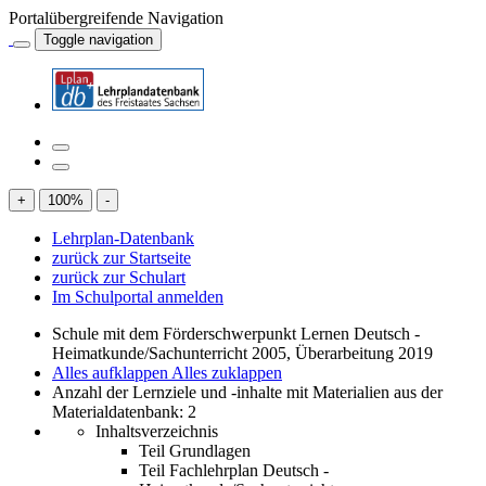
Portalübergreifende Navigation
Toggle navigation
+
100
%
-
Lehrplan-Datenbank
zurück zur Startseite
zurück zur Schulart
Im Schulportal anmelden
Schule mit dem Förderschwerpunkt Lernen Deutsch -
Heimatkunde/Sachunterricht 2005, Überarbeitung 2019
Alles aufklappen
Alles zuklappen
Anzahl der Lernziele und -inhalte mit Materialien aus der
Materialdatenbank: 2
Inhaltsverzeichnis
Teil Grundlagen
Teil Fachlehrplan Deutsch -