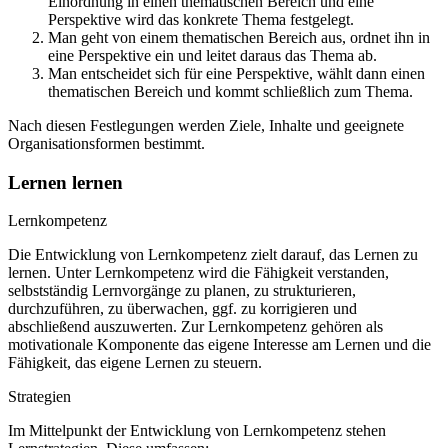
Einordnung in einen thematischen Bereich und eine
Perspektive wird das konkrete Thema festgelegt.
Man geht von einem thematischen Bereich aus, ordnet ihn in
eine Perspektive ein und leitet daraus das Thema ab.
Man entscheidet sich für eine Perspektive, wählt dann einen
thematischen Bereich und kommt schließlich zum Thema.
Nach diesen Festlegungen werden Ziele, Inhalte und geeignete
Organisationsformen bestimmt.
Lernen lernen
Lernkompetenz
Die Entwicklung von Lernkompetenz zielt darauf, das Lernen zu
lernen. Unter Lernkompetenz wird die Fähigkeit verstanden,
selbstständig Lernvorgänge zu planen, zu strukturieren,
durchzuführen, zu überwachen, ggf. zu korrigieren und
abschließend auszuwerten. Zur Lernkompetenz gehören als
motivationale Komponente das eigene Interesse am Lernen und die
Fähigkeit, das eigene Lernen zu steuern.
Strategien
Im Mittelpunkt der Entwicklung von Lernkompetenz stehen