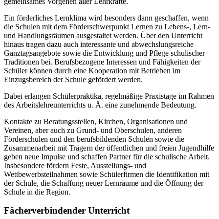
gemeinsames Vorgehen aller Lehrkräfte.
Ein förderliches Lernklima wird besonders dann geschaffen, wenn
die Schulen mit dem Förderschwerpunkt Lernen zu Lebens-, Lern-
und Handlungsräumen ausgestaltet werden. Über den Unterricht
hinaus tragen dazu auch interessante und abwechslungsreiche
Ganztagsangebote sowie die Entwicklung und Pflege schulischer
Traditionen bei. Berufsbezogene Interessen und Fähigkeiten der
Schüler können durch eine Kooperation mit Betrieben im
Einzugsbereich der Schule gefördert werden.
Dabei erlangen Schülerpraktika, regelmäßige Praxistage im Rahmen
des Arbeitslehreunterrichts u. Ä. eine zunehmende Bedeutung.
Kontakte zu Beratungsstellen, Kirchen, Organisationen und
Vereinen, aber auch zu Grund- und Oberschulen, anderen
Förderschulen und den berufsbildenden Schulen sowie die
Zusammenarbeit mit Trägern der öffentlichen und freien Jugendhilfe
geben neue Impulse und schaffen Partner für die schulische Arbeit.
Insbesondere fördern Feste, Ausstellungs- und
Wettbewerbsteilnahmen sowie Schülerfirmen die Identifikation mit
der Schule, die Schaffung neuer Lernräume und die Öffnung der
Schule in die Region.
Fächerverbindender Unterricht