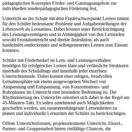
pädagogischen Konzeptes Förder- und Ganztagsangebote zur
individuellen sonderpädagogischen Förderung fest.
Unterricht an der Schule mit dem Förderschwerpunkt Lernen nimmt
für den Schüler bedeutsame Probleme und Aufgabenstellungen der
Lebenswelt als Lernanlass. Dabei können unter Berücksichtigung
des Leistungsvermögens und in Abhängigkeit von den Lernzielen
sowohl Frontalunterricht und direkte Instruktion, als auch
handelndes entdeckendes und selbstgesteuertes Lernen zum Einsatz
kommen.
Schüler mit Förderbedarf im Lern- und Leistungsverhalten
benötigen für erfolgreiches Lernen klare und verlässliche Strukturen
innerhalb des Schulalltags und innerhalb jeder einzelnen
Unterrichtsstunde. Dabei kommt einer ruhigen, freudvollen
Lernatmosphäre mit einem ausgewogenen Wechsel von
Anspannung und Entspannung, von Konzentrations- und
Ruhephasen im Unterricht eine besondere Bedeutung zu. Die
Rhythmisierung des Unterrichts orientiert sich dabei in der Regel am
45-Minuten-Takt. Es sollen zunehmend auch Möglichkeiten
geschaffen werden, um zusammenhängende Lerneinheiten zu
planen und individuelle Lernzeiten der Schüler zu berücksichtigen.
Offene Unterrichtsformen, projektorientierter Unterricht, Einzel-,
Partner- und Gruppenarbeit bieten vielfältige Chancen, die