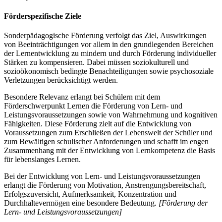
Förderspezifische Ziele
Sonderpädagogische Förderung verfolgt das Ziel, Auswirkungen
von Beeinträchtigungen vor allem in den grundlegenden Bereichen
der Lernentwicklung zu mindern und durch Förderung individueller
Stärken zu kompensieren. Dabei müssen soziokulturell und
sozioökonomisch bedingte Benachteiligungen sowie psychosoziale
Verletzungen berücksichtigt werden.
Besondere Relevanz erlangt bei Schülern mit dem
Förderschwerpunkt Lernen die Förderung von Lern- und
Leistungsvoraussetzungen sowie von Wahrnehmung und kognitiven
Fähigkeiten. Diese Förderung zielt auf die Entwicklung von
Voraussetzungen zum Erschließen der Lebenswelt der Schüler und
zum Bewältigen schulischer Anforderungen und schafft im engen
Zusammenhang mit der Entwicklung von Lernkompetenz die Basis
für lebenslanges Lernen.
Bei der Entwicklung von Lern- und Leistungsvoraussetzungen
erlangt die Förderung von Motivation, Anstrengungsbereitschaft,
Erfolgszuversicht, Aufmerksamkeit, Konzentration und
Durchhaltevermögen eine besondere Bedeutung.
[Förderung der
Lern- und Leistungsvoraussetzungen]