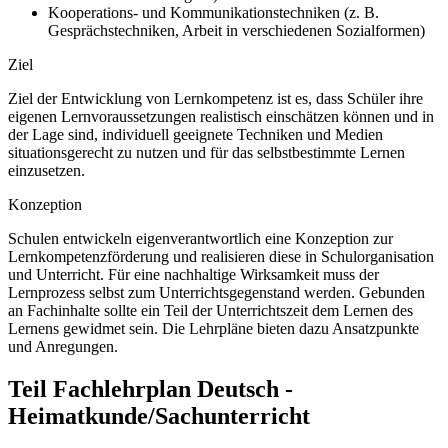
Kooperations- und Kommunikationstechniken (z. B.
Gesprächstechniken, Arbeit in verschiedenen Sozialformen)
Ziel
Ziel der Entwicklung von Lernkompetenz ist es, dass Schüler ihre
eigenen Lernvoraussetzungen realistisch einschätzen können und in
der Lage sind, individuell geeignete Techniken und Medien
situationsgerecht zu nutzen und für das selbstbestimmte Lernen
einzusetzen.
Konzeption
Schulen entwickeln eigenverantwortlich eine Konzeption zur
Lernkompetenzförderung und realisieren diese in Schulorganisation
und Unterricht. Für eine nachhaltige Wirksamkeit muss der
Lernprozess selbst zum Unterrichtsgegenstand werden. Gebunden
an Fachinhalte sollte ein Teil der Unterrichtszeit dem Lernen des
Lernens gewidmet sein. Die Lehrpläne bieten dazu Ansatzpunkte
und Anregungen.
Teil Fachlehrplan Deutsch -
Heimatkunde/Sachunterricht