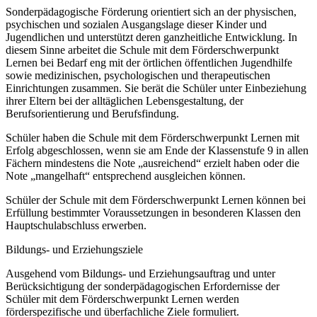
Sonderpädagogische Förderung orientiert sich an der physischen,
psychischen und sozialen Ausgangslage dieser Kinder und
Jugendlichen und unterstützt deren ganzheitliche Entwicklung. In
diesem Sinne arbeitet die Schule mit dem Förderschwerpunkt
Lernen bei Bedarf eng mit der örtlichen öffentlichen Jugendhilfe
sowie medizinischen, psychologischen und therapeutischen
Einrichtungen zusammen. Sie berät die Schüler unter Einbeziehung
ihrer Eltern bei der alltäglichen Lebensgestaltung, der
Berufsorientierung und Berufsfindung.
Schüler haben die Schule mit dem Förderschwerpunkt Lernen mit
Erfolg abgeschlossen, wenn sie am Ende der Klassenstufe 9 in allen
Fächern mindestens die Note „ausreichend“ erzielt haben oder die
Note „mangelhaft“ entsprechend ausgleichen können.
Schüler der Schule mit dem Förderschwerpunkt Lernen können bei
Erfüllung bestimmter Voraussetzungen in besonderen Klassen den
Hauptschulabschluss erwerben.
Bildungs- und Erziehungsziele
Ausgehend vom Bildungs- und Erziehungsauftrag und unter
Berücksichtigung der sonderpädagogischen Erfordernisse der
Schüler mit dem Förderschwerpunkt Lernen werden
förderspezifische und überfachliche Ziele formuliert.