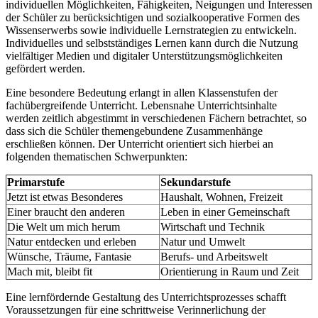
individuellen Möglichkeiten, Fähigkeiten, Neigungen und Interessen
der Schüler zu berücksichtigen und sozialkooperative Formen des
Wissenserwerbs sowie individuelle Lernstrategien zu entwickeln.
Individuelles und selbstständiges Lernen kann durch die Nutzung
vielfältiger Medien und digitaler Unterstützungsmöglichkeiten
gefördert werden.
Eine besondere Bedeutung erlangt in allen Klassenstufen der
fachübergreifende Unterricht. Lebensnahe Unterrichtsinhalte
werden zeitlich abgestimmt in verschiedenen Fächern betrachtet, so
dass sich die Schüler themengebundene Zusammenhänge
erschließen können. Der Unterricht orientiert sich hierbei an
folgenden thematischen Schwerpunkten:
Primarstufe
Sekundarstufe
Jetzt ist etwas Besonderes
Haushalt, Wohnen, Freizeit
Einer braucht den anderen
Leben in einer Gemeinschaft
Die Welt um mich herum
Wirtschaft und Technik
Natur entdecken und erleben
Natur und Umwelt
Wünsche, Träume, Fantasie
Berufs- und Arbeitswelt
Mach mit, bleibt fit
Orientierung in Raum und Zeit
Eine lernfördernde Gestaltung des Unterrichtsprozesses schafft
Voraussetzungen für eine schrittweise Verinnerlichung der