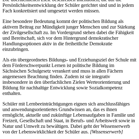
Persönlichkeitsentwicklung der Schüler gerichtet sind und in jedem
Fach konkretisiert und umgesetzt werden müssen.
Eine besondere Bedeutung kommt der politischen Bildung als
aktivem Beitrag zur Mündigkeit junger Menschen und zur Stärkung
der Zivilgesellschaft zu. Im Vordergrund stehen dabei die Fähigkeit
und Bereitschaft, sich vor dem Hintergrund demokratischer
Handlungsoptionen aktiv in die freiheitliche Demokratie
einzubringen.
Als ein übergeordnetes Bildungs- und Erziehungsziel der Schule mit
dem Förderschwerpunkt Lernen ist politische Bildung im
Sächsischen Schulgesetz verankert und muss in allen Fächern
angemessen Beachtung finden. Zudem ist sie integrativ
insbesondere in den überfachlichen Zielen Werteorientierung und
Bildung für nachhaltige Entwicklung sowie Sozialkompetenz
enthalten.
Schüler mit Lernbeeinträchtigungen eignen sich anschlussfähiges
und anwendungsorientiertes Grundwissen an, das es ihnen
ermöglicht, aktuelle und zukünftige Lebensaufgaben in Familie und
Freizeit, Gesellschaft und Staat, in Berufs- und Arbeitswelt sowie in
Natur und Umwelt zu bewältigen. Dabei geht der Wissenserwerb
von der Lebenswirklichkeit der Schüler aus.
[Wissenserwerb]