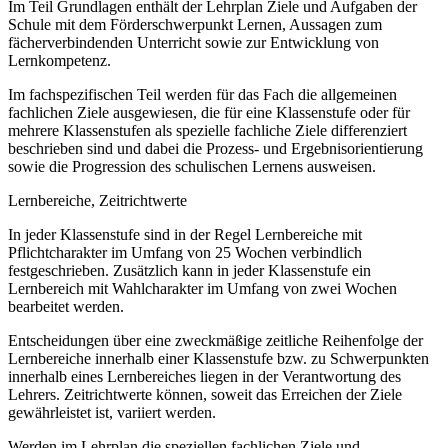
Im Teil Grundlagen enthält der Lehrplan Ziele und Aufgaben der
Schule mit dem Förderschwerpunkt Lernen, Aussagen zum
fächerverbindenden Unterricht sowie zur Entwicklung von
Lernkompetenz.
Im fachspezifischen Teil werden für das Fach die allgemeinen
fachlichen Ziele ausgewiesen, die für eine Klassenstufe oder für
mehrere Klassenstufen als spezielle fachliche Ziele differenziert
beschrieben sind und dabei die Prozess- und Ergebnisorientierung
sowie die Progression des schulischen Lernens ausweisen.
Lernbereiche, Zeitrichtwerte
In jeder Klassenstufe sind in der Regel Lernbereiche mit
Pflichtcharakter im Umfang von 25 Wochen verbindlich
festgeschrieben. Zusätzlich kann in jeder Klassenstufe ein
Lernbereich mit Wahlcharakter im Umfang von zwei Wochen
bearbeitet werden.
Entscheidungen über eine zweckmäßige zeitliche Reihenfolge der
Lernbereiche innerhalb einer Klassenstufe bzw. zu Schwerpunkten
innerhalb eines Lernbereiches liegen in der Verantwortung des
Lehrers. Zeitrichtwerte können, soweit das Erreichen der Ziele
gewährleistet ist, variiert werden.
Werden im Lehrplan die speziellen fachlichen Ziele und