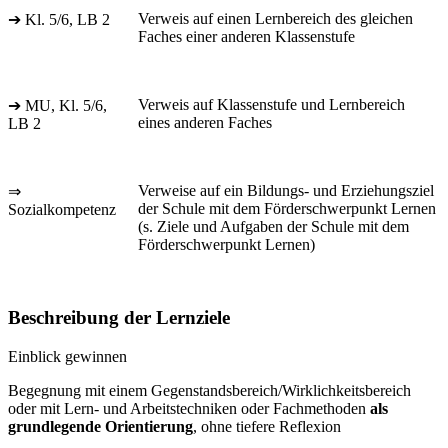
Verweis auf einen Lernbereich des gleichen
➔ Kl. 5/6, LB 2
Faches einer anderen Klassenstufe
Verweis auf Klassenstufe und Lernbereich
➔ MU, Kl. 5/6,
eines anderen Faches
LB 2
Verweise auf ein Bildungs- und Erziehungsziel
⇒
der Schule mit dem Förderschwerpunkt Lernen
Sozialkompetenz
(s. Ziele und Aufgaben der Schule mit dem
Förderschwerpunkt Lernen)
Beschreibung der Lernziele
Einblick gewinnen
Begegnung mit einem Gegenstandsbereich/Wirklichkeitsbereich
oder mit Lern- und Arbeitstechniken oder Fachmethoden
als
grundlegende Orientierung
, ohne tiefere Reflexion