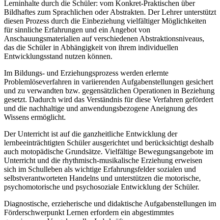
Lerninhalte durch die Schüler: vom Konkret-Praktischen über
Bildhaftes zum Sprachlichen oder Abstrakten. Der Lehrer unterstützt
diesen Prozess durch die Einbeziehung vielfältiger Möglichkeiten
für sinnliche Erfahrungen und ein Angebot von
Anschauungsmaterialien auf verschiedenen Abstraktionsniveaus,
das die Schüler in Abhängigkeit von ihrem individuellen
Entwicklungsstand nutzen können.
Im Bildungs- und Erziehungsprozess werden erlernte
Problemlöseverfahren in variierenden Aufgabenstellungen gesichert
und zu verwandten bzw. gegensätzlichen Operationen in Beziehung
gesetzt. Dadurch wird das Verständnis für diese Verfahren gefördert
und die nachhaltige und anwendungsbezogene Aneignung des
Wissens ermöglicht.
Der Unterricht ist auf die ganzheitliche Entwicklung der
lernbeeinträchtigten Schüler ausgerichtet und berücksichtigt deshalb
auch motopädische Grundsätze. Vielfältige Bewegungsangebote im
Unterricht und die rhythmisch-musikalische Erziehung erweisen
sich im Schulleben als wichtige Erfahrungsfelder sozialen und
selbstverantworteten Handelns und unterstützen die motorische,
psychomotorische und psychosoziale Entwicklung der Schüler.
Diagnostische, erzieherische und didaktische Aufgabenstellungen im
Förderschwerpunkt Lernen erfordern ein abgestimmtes