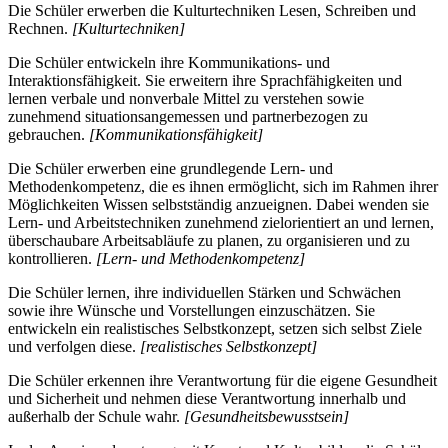
Die Schüler erwerben die Kulturtechniken Lesen, Schreiben und
Rechnen.
[Kulturtechniken]
Die Schüler entwickeln ihre Kommunikations- und
Interaktionsfähigkeit. Sie erweitern ihre Sprachfähigkeiten und
lernen verbale und nonverbale Mittel zu verstehen sowie
zunehmend situationsangemessen und partnerbezogen zu
gebrauchen.
[Kommunikationsfähigkeit]
Die Schüler erwerben eine grundlegende Lern- und
Methodenkompetenz, die es ihnen ermöglicht, sich im Rahmen ihrer
Möglichkeiten Wissen selbstständig anzueignen. Dabei wenden sie
Lern- und Arbeitstechniken zunehmend zielorientiert an und lernen,
überschaubare Arbeitsabläufe zu planen, zu organisieren und zu
kontrollieren.
[Lern- und Methodenkompetenz]
Die Schüler lernen, ihre individuellen Stärken und Schwächen
sowie ihre Wünsche und Vorstellungen einzuschätzen. Sie
entwickeln ein realistisches Selbstkonzept, setzen sich selbst Ziele
und verfolgen diese.
[realistisches Selbstkonzept]
Die Schüler erkennen ihre Verantwortung für die eigene Gesundheit
und Sicherheit und nehmen diese Verantwortung innerhalb und
außerhalb der Schule wahr.
[Gesundheitsbewusstsein]