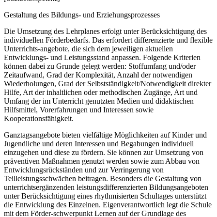
Gestaltung des Bildungs- und Erziehungsprozesses
Die Umsetzung des Lehrplanes erfolgt unter Berücksichtigung des
individuellen Förderbedarfs. Das erfordert differenzierte und flexible
Unterrichts-angebote, die sich dem jeweiligen aktuellen
Entwicklungs- und Leistungsstand anpassen. Folgende Kriterien
können dabei zu Grunde gelegt werden: Stoffumfang und/oder
Zeitaufwand, Grad der Komplexität, Anzahl der notwendigen
Wiederholungen, Grad der Selbstständigkeit/Notwendigkeit direkter
Hilfe, Art der inhaltlichen oder methodischen Zugänge, Art und
Umfang der im Unterricht genutzten Medien und didaktischen
Hilfsmittel, Vorerfahrungen und Interessen sowie
Kooperationsfähigkeit.
Ganztagsangebote bieten vielfältige Möglichkeiten auf Kinder und
Jugendliche und deren Interessen und Begabungen individuell
einzugehen und diese zu fördern. Sie können zur Umsetzung von
präventiven Maßnahmen genutzt werden sowie zum Abbau von
Entwicklungsrückständen und zur Verringerung von
Teilleistungsschwächen beitragen. Besonders die Gestaltung von
unterrichtsergänzenden leistungsdifferenzierten Bildungsangeboten
unter Berücksichtigung eines rhythmisierten Schultages unterstützt
die Entwicklung des Einzelnen. Eigenverantwortlich legt die Schule
mit dem Förder-schwerpunkt Lernen auf der Grundlage des