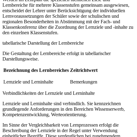
Lernbereiche für mehrere Klassenstufen gemeinsam ausgewiesen,
entscheidet der Lehrer unter Berücksichtigung der individuellen
Lernvoraussetzungen der Schüler sowie der schulischen und
regionalen Besonderheiten in Abstimmung mit der Fach- und
Klassenkonferenz über die Zuordnung der Lernziele und -inhalte zu
den einzelnen Klassenstufen.
tabellarische Darstellung der Lernbereiche
Die Gestaltung der Lernbereiche erfolgt in tabellarischer
Darstellungsweise.
Bezeichnung des Lernbereiches
Zeitrichtwert
Lernziele und Lerninhalte
Bemerkungen
Verbindlichkeiten der Lernziele und Lerninhalte
Lernziele und Lerninhalte sind verbindlich. Sie kennzeichnen
grundlegende Anforderungen in den Bereichen Wissenserwerb,
Kompetenzentwicklung, Werteorientierung.
Im Sinne der Vergleichbarkeit von Lernprozessen erfolgt die
Beschreibung der Lernziele in der Regel unter Verwendung
einheitlicher Begriffe. Diese verdeutlichen bei zunehmendem