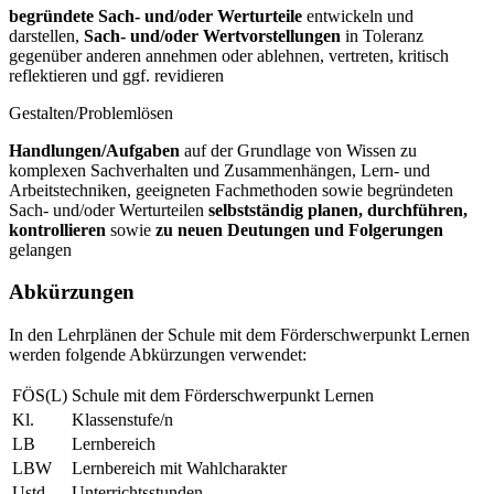
begründete Sach- und/oder Werturteile
entwickeln und
darstellen,
Sach- und/oder Wertvorstellungen
in Toleranz
gegenüber anderen annehmen oder ablehnen, vertreten, kritisch
reflektieren und ggf. revidieren
Gestalten/Problemlösen
Handlungen/Aufgaben
auf der Grundlage von Wissen zu
komplexen Sachverhalten und Zusammenhängen, Lern- und
Arbeitstechniken, geeigneten Fachmethoden sowie begründeten
Sach- und/oder Werturteilen
selbstständig planen, durchführen,
kontrollieren
sowie
zu neuen Deutungen und Folgerungen
gelangen
Abkürzungen
In den Lehrplänen der Schule mit dem Förderschwerpunkt Lernen
werden folgende Abkürzungen verwendet:
FÖS(L)
Schule mit dem Förderschwerpunkt Lernen
Kl.
Klassenstufe/n
LB
Lernbereich
LBW
Lernbereich mit Wahlcharakter
Ustd.
Unterrichtsstunden