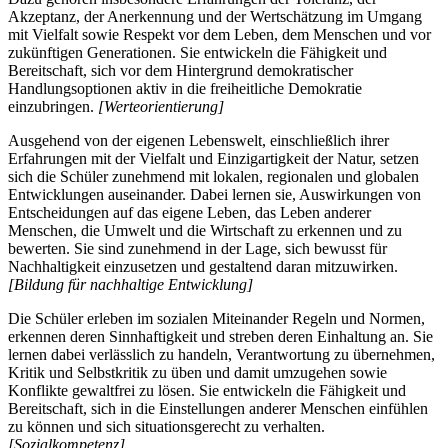
Akzeptanz, der Anerkennung und der Wertschätzung im Umgang
mit Vielfalt sowie Respekt vor dem Leben, dem Menschen und vor
zukünftigen Generationen. Sie entwickeln die Fähigkeit und
Bereitschaft, sich vor dem Hintergrund demokratischer
Handlungsoptionen aktiv in die freiheitliche Demokratie
einzubringen.
[Werteorientierung]
Ausgehend von der eigenen Lebenswelt, einschließlich ihrer
Erfahrungen mit der Vielfalt und Einzigartigkeit der Natur, setzen
sich die Schüler zunehmend mit lokalen, regionalen und globalen
Entwicklungen auseinander. Dabei lernen sie, Auswirkungen von
Entscheidungen auf das eigene Leben, das Leben anderer
Menschen, die Umwelt und die Wirtschaft zu erkennen und zu
bewerten. Sie sind zunehmend in der Lage, sich bewusst für
Nachhaltigkeit einzusetzen und gestaltend daran mitzuwirken.
[Bildung für nachhaltige Entwicklung]
Die Schüler erleben im sozialen Miteinander Regeln und Normen,
erkennen deren Sinnhaftigkeit und streben deren Einhaltung an. Sie
lernen dabei verlässlich zu handeln, Verantwortung zu übernehmen,
Kritik und Selbstkritik zu üben und damit umzugehen sowie
Konflikte gewaltfrei zu lösen. Sie entwickeln die Fähigkeit und
Bereitschaft, sich in die Einstellungen anderer Menschen einfühlen
zu können und sich situationsgerecht zu verhalten.
[Sozialkompetenz]