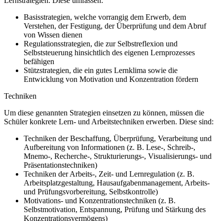
Lernstrategien. Diese umfassen:
Basisstrategien, welche vorrangig dem Erwerb, dem
Verstehen, der Festigung, der Überprüfung und dem Abruf
von Wissen dienen
Regulationsstrategien, die zur Selbstreflexion und
Selbststeuerung hinsichtlich des eigenen Lernprozesses
befähigen
Stützstrategien, die ein gutes Lernklima sowie die
Entwicklung von Motivation und Konzentration fördern
Techniken
Um diese genannten Strategien einsetzen zu können, müssen die
Schüler konkrete Lern- und Arbeitstechniken erwerben. Diese sind:
Techniken der Beschaffung, Überprüfung, Verarbeitung und
Aufbereitung von Informationen (z. B. Lese-, Schreib-,
Mnemo-, Recherche-, Strukturierungs-, Visualisierungs- und
Präsentationstechniken)
Techniken der Arbeits-, Zeit- und Lernregulation (z. B.
Arbeitsplatzgestaltung, Hausaufgabenmanagement, Arbeits-
und Prüfungsvorbereitung, Selbstkontrolle)
Motivations- und Konzentrationstechniken (z. B.
Selbstmotivation, Entspannung, Prüfung und Stärkung des
Konzentrationsvermögens)