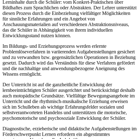
Lerninhalte durch die Schüler: vom Konkret-Praktischen über
Bildhaftes zum Sprachlichen oder Abstrakten. Der Lehrer unterstützt
diesen Prozess durch die Einbeziehung vielfältiger Möglichkeiten
für sinnliche Erfahrungen und ein Angebot von
Anschauungsmaterialien auf verschiedenen Abstraktionsniveaus,
das die Schüler in Abhängigkeit von ihrem individuellen
Entwicklungsstand nutzen können.
Im Bildungs- und Erziehungsprozess werden erlernte
Problemlöseverfahren in variierenden Aufgabenstellungen gesichert
und zu verwandten bzw. gegensätzlichen Operationen in Beziehung
gesetzt. Dadurch wird das Verständnis für diese Verfahren gefördert
und die nachhaltige und anwendungsbezogene Aneignung des
Wissens ermöglicht.
Der Unterricht ist auf die ganzheitliche Entwicklung der
lernbeeinträchtigten Schüler ausgerichtet und berücksichtigt deshalb
auch motopädische Grundsätze. Vielfältige Bewegungsangebote im
Unterricht und die rhythmisch-musikalische Erziehung erweisen
sich im Schulleben als wichtige Erfahrungsfelder sozialen und
selbstverantworteten Handelns und unterstützen die motorische,
psychomotorische und psychosoziale Entwicklung der Schüler.
Diagnostische, erzieherische und didaktische Aufgabenstellungen im
Förderschwerpunkt Lernen erfordern ein abgestimmtes