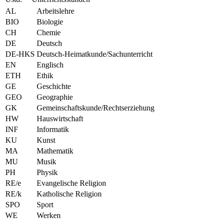
AL
Arbeitslehre
BIO
Biologie
CH
Chemie
DE
Deutsch
DE-HKS
Deutsch-Heimatkunde/Sachunterricht
EN
Englisch
ETH
Ethik
GE
Geschichte
GEO
Geographie
GK
Gemeinschaftskunde/Rechtserziehung
HW
Hauswirtschaft
INF
Informatik
KU
Kunst
MA
Mathematik
MU
Musik
PH
Physik
RE/e
Evangelische Religion
RE/k
Katholische Religion
SPO
Sport
WE
Werken