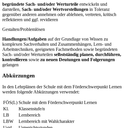
begründete Sach- und/oder Werturteile
entwickeln und
darstellen,
Sach- und/oder Wertvorstellungen
in Toleranz
gegenüber anderen annehmen oder ablehnen, vertreten, kritisch
reflektieren und ggf. revidieren
Gestalten/Problemlösen
Handlungen/Aufgaben
auf der Grundlage von Wissen zu
komplexen Sachverhalten und Zusammenhängen, Lern- und
Arbeitstechniken, geeigneten Fachmethoden sowie begründeten
Sach- und/oder Werturteilen
selbstständig planen, durchführen,
kontrollieren
sowie
zu neuen Deutungen und Folgerungen
gelangen
Abkürzungen
In den Lehrplänen der Schule mit dem Förderschwerpunkt Lernen
werden folgende Abkürzungen verwendet:
FÖS(L)
Schule mit dem Förderschwerpunkt Lernen
Kl.
Klassenstufe/n
LB
Lernbereich
LBW
Lernbereich mit Wahlcharakter
Ustd.
Unterrichtsstunden