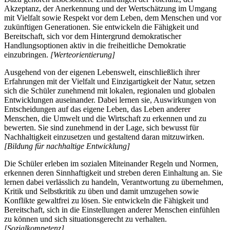
Akzeptanz, der Anerkennung und der Wertschätzung im Umgang
mit Vielfalt sowie Respekt vor dem Leben, dem Menschen und vor
zukünftigen Generationen. Sie entwickeln die Fähigkeit und
Bereitschaft, sich vor dem Hintergrund demokratischer
Handlungsoptionen aktiv in die freiheitliche Demokratie
einzubringen.
[Werteorientierung]
Ausgehend von der eigenen Lebenswelt, einschließlich ihrer
Erfahrungen mit der Vielfalt und Einzigartigkeit der Natur, setzen
sich die Schüler zunehmend mit lokalen, regionalen und globalen
Entwicklungen auseinander. Dabei lernen sie, Auswirkungen von
Entscheidungen auf das eigene Leben, das Leben anderer
Menschen, die Umwelt und die Wirtschaft zu erkennen und zu
bewerten. Sie sind zunehmend in der Lage, sich bewusst für
Nachhaltigkeit einzusetzen und gestaltend daran mitzuwirken.
[Bildung für nachhaltige Entwicklung]
Die Schüler erleben im sozialen Miteinander Regeln und Normen,
erkennen deren Sinnhaftigkeit und streben deren Einhaltung an. Sie
lernen dabei verlässlich zu handeln, Verantwortung zu übernehmen,
Kritik und Selbstkritik zu üben und damit umzugehen sowie
Konflikte gewaltfrei zu lösen. Sie entwickeln die Fähigkeit und
Bereitschaft, sich in die Einstellungen anderer Menschen einfühlen
zu können und sich situationsgerecht zu verhalten.
[Sozialkompetenz]