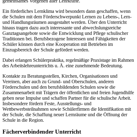
gemeinsames Vorgehen aller Lehrkräfte.
Ein förderliches Lernklima wird besonders dann geschaffen, wenn
die Schulen mit dem Förderschwerpunkt Lernen zu Lebens-, Lern-
und Handlungsräumen ausgestaltet werden. Über den Unterricht
hinaus tragen dazu auch interessante und abwechslungsreiche
Ganztagsangebote sowie die Entwicklung und Pflege schulischer
Traditionen bei. Berufsbezogene Interessen und Fähigkeiten der
Schüler können durch eine Kooperation mit Betrieben im
Einzugsbereich der Schule gefördert werden.
Dabei erlangen Schülerpraktika, regelmäßige Praxistage im Rahmen
des Arbeitslehreunterrichts u. Ä. eine zunehmende Bedeutung.
Kontakte zu Beratungsstellen, Kirchen, Organisationen und
Vereinen, aber auch zu Grund- und Oberschulen, anderen
Förderschulen und den berufsbildenden Schulen sowie die
Zusammenarbeit mit Trägern der öffentlichen und freien Jugendhilfe
geben neue Impulse und schaffen Partner für die schulische Arbeit.
Insbesondere fördern Feste, Ausstellungs- und
Wettbewerbsteilnahmen sowie Schülerfirmen die Identifikation mit
der Schule, die Schaffung neuer Lernräume und die Öffnung der
Schule in die Region.
Fächerverbindender Unterricht