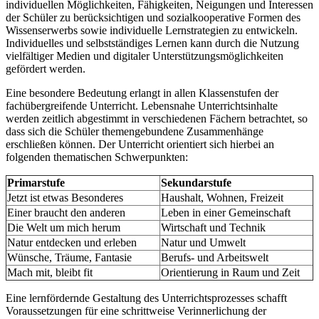
individuellen Möglichkeiten, Fähigkeiten, Neigungen und Interessen
der Schüler zu berücksichtigen und sozialkooperative Formen des
Wissenserwerbs sowie individuelle Lernstrategien zu entwickeln.
Individuelles und selbstständiges Lernen kann durch die Nutzung
vielfältiger Medien und digitaler Unterstützungsmöglichkeiten
gefördert werden.
Eine besondere Bedeutung erlangt in allen Klassenstufen der
fachübergreifende Unterricht. Lebensnahe Unterrichtsinhalte
werden zeitlich abgestimmt in verschiedenen Fächern betrachtet, so
dass sich die Schüler themengebundene Zusammenhänge
erschließen können. Der Unterricht orientiert sich hierbei an
folgenden thematischen Schwerpunkten:
Primarstufe
Sekundarstufe
Jetzt ist etwas Besonderes
Haushalt, Wohnen, Freizeit
Einer braucht den anderen
Leben in einer Gemeinschaft
Die Welt um mich herum
Wirtschaft und Technik
Natur entdecken und erleben
Natur und Umwelt
Wünsche, Träume, Fantasie
Berufs- und Arbeitswelt
Mach mit, bleibt fit
Orientierung in Raum und Zeit
Eine lernfördernde Gestaltung des Unterrichtsprozesses schafft
Voraussetzungen für eine schrittweise Verinnerlichung der