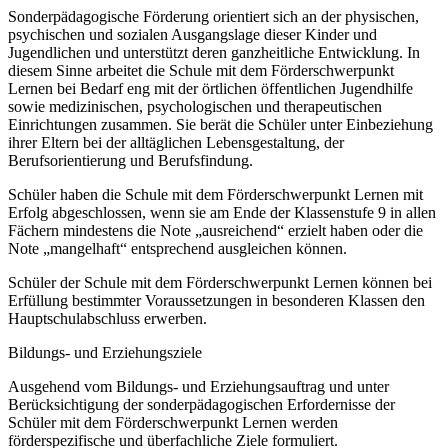
Sonderpädagogische Förderung orientiert sich an der physischen,
psychischen und sozialen Ausgangslage dieser Kinder und
Jugendlichen und unterstützt deren ganzheitliche Entwicklung. In
diesem Sinne arbeitet die Schule mit dem Förderschwerpunkt
Lernen bei Bedarf eng mit der örtlichen öffentlichen Jugendhilfe
sowie medizinischen, psychologischen und therapeutischen
Einrichtungen zusammen. Sie berät die Schüler unter Einbeziehung
ihrer Eltern bei der alltäglichen Lebensgestaltung, der
Berufsorientierung und Berufsfindung.
Schüler haben die Schule mit dem Förderschwerpunkt Lernen mit
Erfolg abgeschlossen, wenn sie am Ende der Klassenstufe 9 in allen
Fächern mindestens die Note „ausreichend“ erzielt haben oder die
Note „mangelhaft“ entsprechend ausgleichen können.
Schüler der Schule mit dem Förderschwerpunkt Lernen können bei
Erfüllung bestimmter Voraussetzungen in besonderen Klassen den
Hauptschulabschluss erwerben.
Bildungs- und Erziehungsziele
Ausgehend vom Bildungs- und Erziehungsauftrag und unter
Berücksichtigung der sonderpädagogischen Erfordernisse der
Schüler mit dem Förderschwerpunkt Lernen werden
förderspezifische und überfachliche Ziele formuliert.