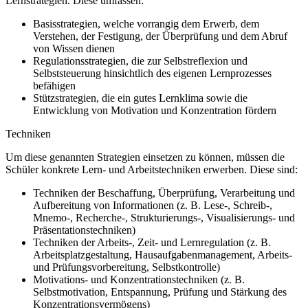
Lernstrategien. Diese umfassen:
Basisstrategien, welche vorrangig dem Erwerb, dem
Verstehen, der Festigung, der Überprüfung und dem Abruf
von Wissen dienen
Regulationsstrategien, die zur Selbstreflexion und
Selbststeuerung hinsichtlich des eigenen Lernprozesses
befähigen
Stützstrategien, die ein gutes Lernklima sowie die
Entwicklung von Motivation und Konzentration fördern
Techniken
Um diese genannten Strategien einsetzen zu können, müssen die
Schüler konkrete Lern- und Arbeitstechniken erwerben. Diese sind:
Techniken der Beschaffung, Überprüfung, Verarbeitung und
Aufbereitung von Informationen (z. B. Lese-, Schreib-,
Mnemo-, Recherche-, Strukturierungs-, Visualisierungs- und
Präsentationstechniken)
Techniken der Arbeits-, Zeit- und Lernregulation (z. B.
Arbeitsplatzgestaltung, Hausaufgabenmanagement, Arbeits-
und Prüfungsvorbereitung, Selbstkontrolle)
Motivations- und Konzentrationstechniken (z. B.
Selbstmotivation, Entspannung, Prüfung und Stärkung des
Konzentrationsvermögens)