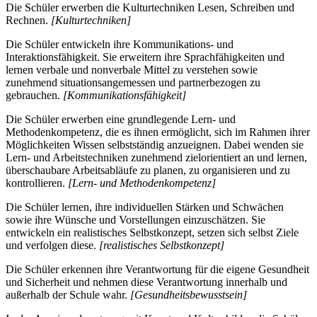
Die Schüler erwerben die Kulturtechniken Lesen, Schreiben und
Rechnen.
[Kulturtechniken]
Die Schüler entwickeln ihre Kommunikations- und
Interaktionsfähigkeit. Sie erweitern ihre Sprachfähigkeiten und
lernen verbale und nonverbale Mittel zu verstehen sowie
zunehmend situationsangemessen und partnerbezogen zu
gebrauchen.
[Kommunikationsfähigkeit]
Die Schüler erwerben eine grundlegende Lern- und
Methodenkompetenz, die es ihnen ermöglicht, sich im Rahmen ihrer
Möglichkeiten Wissen selbstständig anzueignen. Dabei wenden sie
Lern- und Arbeitstechniken zunehmend zielorientiert an und lernen,
überschaubare Arbeitsabläufe zu planen, zu organisieren und zu
kontrollieren.
[Lern- und Methodenkompetenz]
Die Schüler lernen, ihre individuellen Stärken und Schwächen
sowie ihre Wünsche und Vorstellungen einzuschätzen. Sie
entwickeln ein realistisches Selbstkonzept, setzen sich selbst Ziele
und verfolgen diese.
[realistisches Selbstkonzept]
Die Schüler erkennen ihre Verantwortung für die eigene Gesundheit
und Sicherheit und nehmen diese Verantwortung innerhalb und
außerhalb der Schule wahr.
[Gesundheitsbewusstsein]