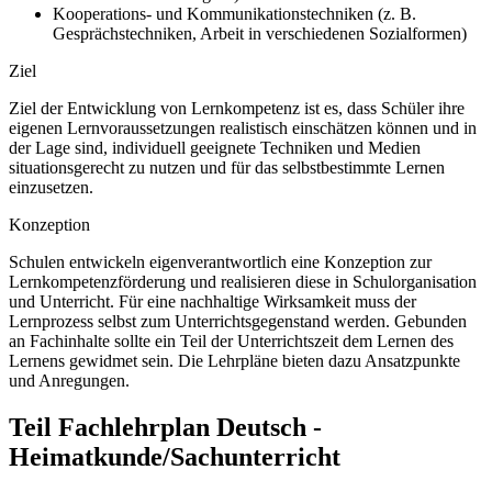
Kooperations- und Kommunikationstechniken (z. B.
Gesprächstechniken, Arbeit in verschiedenen Sozialformen)
Ziel
Ziel der Entwicklung von Lernkompetenz ist es, dass Schüler ihre
eigenen Lernvoraussetzungen realistisch einschätzen können und in
der Lage sind, individuell geeignete Techniken und Medien
situationsgerecht zu nutzen und für das selbstbestimmte Lernen
einzusetzen.
Konzeption
Schulen entwickeln eigenverantwortlich eine Konzeption zur
Lernkompetenzförderung und realisieren diese in Schulorganisation
und Unterricht. Für eine nachhaltige Wirksamkeit muss der
Lernprozess selbst zum Unterrichtsgegenstand werden. Gebunden
an Fachinhalte sollte ein Teil der Unterrichtszeit dem Lernen des
Lernens gewidmet sein. Die Lehrpläne bieten dazu Ansatzpunkte
und Anregungen.
Teil Fachlehrplan Deutsch -
Heimatkunde/Sachunterricht