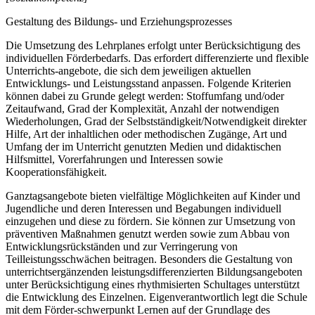
Gestaltung des Bildungs- und Erziehungsprozesses
Die Umsetzung des Lehrplanes erfolgt unter Berücksichtigung des
individuellen Förderbedarfs. Das erfordert differenzierte und flexible
Unterrichts-angebote, die sich dem jeweiligen aktuellen
Entwicklungs- und Leistungsstand anpassen. Folgende Kriterien
können dabei zu Grunde gelegt werden: Stoffumfang und/oder
Zeitaufwand, Grad der Komplexität, Anzahl der notwendigen
Wiederholungen, Grad der Selbstständigkeit/Notwendigkeit direkter
Hilfe, Art der inhaltlichen oder methodischen Zugänge, Art und
Umfang der im Unterricht genutzten Medien und didaktischen
Hilfsmittel, Vorerfahrungen und Interessen sowie
Kooperationsfähigkeit.
Ganztagsangebote bieten vielfältige Möglichkeiten auf Kinder und
Jugendliche und deren Interessen und Begabungen individuell
einzugehen und diese zu fördern. Sie können zur Umsetzung von
präventiven Maßnahmen genutzt werden sowie zum Abbau von
Entwicklungsrückständen und zur Verringerung von
Teilleistungsschwächen beitragen. Besonders die Gestaltung von
unterrichtsergänzenden leistungsdifferenzierten Bildungsangeboten
unter Berücksichtigung eines rhythmisierten Schultages unterstützt
die Entwicklung des Einzelnen. Eigenverantwortlich legt die Schule
mit dem Förder-schwerpunkt Lernen auf der Grundlage des