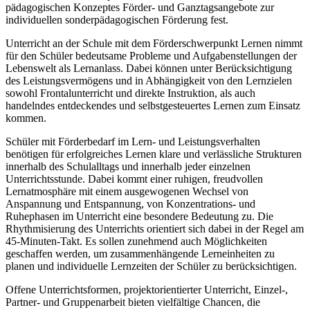
pädagogischen Konzeptes Förder- und Ganztagsangebote zur
individuellen sonderpädagogischen Förderung fest.
Unterricht an der Schule mit dem Förderschwerpunkt Lernen nimmt
für den Schüler bedeutsame Probleme und Aufgabenstellungen der
Lebenswelt als Lernanlass. Dabei können unter Berücksichtigung
des Leistungsvermögens und in Abhängigkeit von den Lernzielen
sowohl Frontalunterricht und direkte Instruktion, als auch
handelndes entdeckendes und selbstgesteuertes Lernen zum Einsatz
kommen.
Schüler mit Förderbedarf im Lern- und Leistungsverhalten
benötigen für erfolgreiches Lernen klare und verlässliche Strukturen
innerhalb des Schulalltags und innerhalb jeder einzelnen
Unterrichtsstunde. Dabei kommt einer ruhigen, freudvollen
Lernatmosphäre mit einem ausgewogenen Wechsel von
Anspannung und Entspannung, von Konzentrations- und
Ruhephasen im Unterricht eine besondere Bedeutung zu. Die
Rhythmisierung des Unterrichts orientiert sich dabei in der Regel am
45-Minuten-Takt. Es sollen zunehmend auch Möglichkeiten
geschaffen werden, um zusammenhängende Lerneinheiten zu
planen und individuelle Lernzeiten der Schüler zu berücksichtigen.
Offene Unterrichtsformen, projektorientierter Unterricht, Einzel-,
Partner- und Gruppenarbeit bieten vielfältige Chancen, die