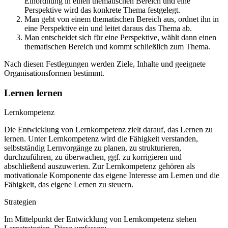
Einordnung in einen thematischen Bereich und eine
Perspektive wird das konkrete Thema festgelegt.
Man geht von einem thematischen Bereich aus, ordnet ihn in
eine Perspektive ein und leitet daraus das Thema ab.
Man entscheidet sich für eine Perspektive, wählt dann einen
thematischen Bereich und kommt schließlich zum Thema.
Nach diesen Festlegungen werden Ziele, Inhalte und geeignete
Organisationsformen bestimmt.
Lernen lernen
Lernkompetenz
Die Entwicklung von Lernkompetenz zielt darauf, das Lernen zu
lernen. Unter Lernkompetenz wird die Fähigkeit verstanden,
selbstständig Lernvorgänge zu planen, zu strukturieren,
durchzuführen, zu überwachen, ggf. zu korrigieren und
abschließend auszuwerten. Zur Lernkompetenz gehören als
motivationale Komponente das eigene Interesse am Lernen und die
Fähigkeit, das eigene Lernen zu steuern.
Strategien
Im Mittelpunkt der Entwicklung von Lernkompetenz stehen