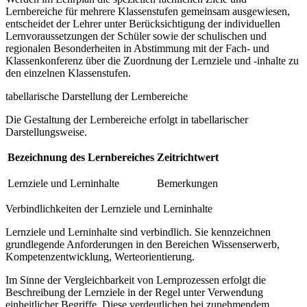
Lernbereiche für mehrere Klassenstufen gemeinsam ausgewiesen,
entscheidet der Lehrer unter Berücksichtigung der individuellen
Lernvoraussetzungen der Schüler sowie der schulischen und
regionalen Besonderheiten in Abstimmung mit der Fach- und
Klassenkonferenz über die Zuordnung der Lernziele und -inhalte zu
den einzelnen Klassenstufen.
tabellarische Darstellung der Lernbereiche
Die Gestaltung der Lernbereiche erfolgt in tabellarischer
Darstellungsweise.
Bezeichnung des Lernbereiches
Zeitrichtwert
Lernziele und Lerninhalte
Bemerkungen
Verbindlichkeiten der Lernziele und Lerninhalte
Lernziele und Lerninhalte sind verbindlich. Sie kennzeichnen
grundlegende Anforderungen in den Bereichen Wissenserwerb,
Kompetenzentwicklung, Werteorientierung.
Im Sinne der Vergleichbarkeit von Lernprozessen erfolgt die
Beschreibung der Lernziele in der Regel unter Verwendung
einheitlicher Begriffe. Diese verdeutlichen bei zunehmendem