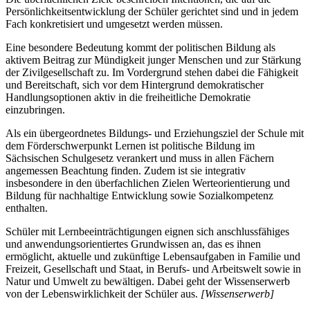
Persönlichkeitsentwicklung der Schüler gerichtet sind und in jedem
Fach konkretisiert und umgesetzt werden müssen.
Eine besondere Bedeutung kommt der politischen Bildung als
aktivem Beitrag zur Mündigkeit junger Menschen und zur Stärkung
der Zivilgesellschaft zu. Im Vordergrund stehen dabei die Fähigkeit
und Bereitschaft, sich vor dem Hintergrund demokratischer
Handlungsoptionen aktiv in die freiheitliche Demokratie
einzubringen.
Als ein übergeordnetes Bildungs- und Erziehungsziel der Schule mit
dem Förderschwerpunkt Lernen ist politische Bildung im
Sächsischen Schulgesetz verankert und muss in allen Fächern
angemessen Beachtung finden. Zudem ist sie integrativ
insbesondere in den überfachlichen Zielen Werteorientierung und
Bildung für nachhaltige Entwicklung sowie Sozialkompetenz
enthalten.
Schüler mit Lernbeeinträchtigungen eignen sich anschlussfähiges
und anwendungsorientiertes Grundwissen an, das es ihnen
ermöglicht, aktuelle und zukünftige Lebensaufgaben in Familie und
Freizeit, Gesellschaft und Staat, in Berufs- und Arbeitswelt sowie in
Natur und Umwelt zu bewältigen. Dabei geht der Wissenserwerb
von der Lebenswirklichkeit der Schüler aus.
[Wissenserwerb]