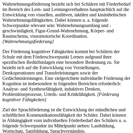
Wahrnehmungsförderung bezieht sich bei Schülern mit Förderbedarf
im Bereich des Lern- und Leistungsverhaltens hauptsächlich auf die
Entwicklung von visuellen, auditiven, taktilen und kinästhetischen
Wahrnehmungsfähigkeiten. Dabei können u. a. folgende
Schwerpunkte relevant sein: Wahrnehmungsumfang und -
geschwindigkeit, Figur-Grund-Wahrnehmung, Körper- und
Raumschema, visuomotorische Koordination.
[Wahrnehmungsförderung]
Der Förderung kognitiver Fähigkeiten kommt bei Schülern der
Schule mit dem Förderschwerpunkt Lernen aufgrund ihrer
spezifischen Bedürfnislagen eine besondere Bedeutung zu. Sie
bezieht sich auf die Entwicklung von Vorstellungen,
Denkoperationen und Transferleistungen sowie der
Gedächtnisleistungen. Eine zielgerichtete individuelle Förderung der
Kognition ist insbesondere in folgenden Bereichen erforderlich:
Analyse- und Synthesefähigkeit, induktives Denken,
Problemlöseprozesse, Urteils- und Kritikfähigkeit.
[Förderung
kognitiver Fähigkeiten]
Ziel der Sprachförderung ist die Entwicklung der mündlichen und
schriftlichen Kommunikationsfähigkeit der Schüler. Dabei können
in Abhängigkeit vom individuellen Förderbedarf des Schülers u. a.
folgende Schwerpunkte im Mittelpunkt stehen: Lautbildung,
Wortschatz, Satzbildung, Sprachverständnis,