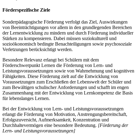
Förderspezifische Ziele
Sonderpädagogische Förderung verfolgt das Ziel, Auswirkungen
von Beeinträchtigungen vor allem in den grundlegenden Bereichen
der Lernentwicklung zu mindern und durch Förderung individueller
Stärken zu kompensieren. Dabei müssen soziokulturell und
sozioökonomisch bedingte Benachteiligungen sowie psychosoziale
Verletzungen berücksichtigt werden.
Besondere Relevanz erlangt bei Schülern mit dem
Förderschwerpunkt Lernen die Förderung von Lern- und
Leistungsvoraussetzungen sowie von Wahrnehmung und kognitiven
Fähigkeiten. Diese Förderung zielt auf die Entwicklung von
Voraussetzungen zum Erschließen der Lebenswelt der Schüler und
zum Bewältigen schulischer Anforderungen und schafft im engen
Zusammenhang mit der Entwicklung von Lernkompetenz die Basis
für lebenslanges Lernen.
Bei der Entwicklung von Lern- und Leistungsvoraussetzungen
erlangt die Förderung von Motivation, Anstrengungsbereitschaft,
Erfolgszuversicht, Aufmerksamkeit, Konzentration und
Durchhaltevermögen eine besondere Bedeutung.
[Förderung der
Lern- und Leistungsvoraussetzungen]