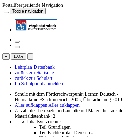
Portalübergreifende Navigation
Toggle navigation
+
100
%
-
Lehrplan-Datenbank
zurück zur Startseite
zurück zur Schulart
Im Schulportal anmelden
Schule mit dem Förderschwerpunkt Lernen Deutsch -
Heimatkunde/Sachunterricht 2005, Überarbeitung 2019
Alles aufklappen
Alles zuklappen
Anzahl der Lernziele und -inhalte mit Materialien aus der
Materialdatenbank: 2
Inhaltsverzeichnis
Teil Grundlagen
Teil Fachlehrplan Deutsch -