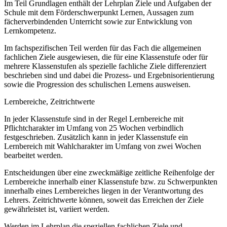
Im Teil Grundlagen enthält der Lehrplan Ziele und Aufgaben der
Schule mit dem Förderschwerpunkt Lernen, Aussagen zum
fächerverbindenden Unterricht sowie zur Entwicklung von
Lernkompetenz.
Im fachspezifischen Teil werden für das Fach die allgemeinen
fachlichen Ziele ausgewiesen, die für eine Klassenstufe oder für
mehrere Klassenstufen als spezielle fachliche Ziele differenziert
beschrieben sind und dabei die Prozess- und Ergebnisorientierung
sowie die Progression des schulischen Lernens ausweisen.
Lernbereiche, Zeitrichtwerte
In jeder Klassenstufe sind in der Regel Lernbereiche mit
Pflichtcharakter im Umfang von 25 Wochen verbindlich
festgeschrieben. Zusätzlich kann in jeder Klassenstufe ein
Lernbereich mit Wahlcharakter im Umfang von zwei Wochen
bearbeitet werden.
Entscheidungen über eine zweckmäßige zeitliche Reihenfolge der
Lernbereiche innerhalb einer Klassenstufe bzw. zu Schwerpunkten
innerhalb eines Lernbereiches liegen in der Verantwortung des
Lehrers. Zeitrichtwerte können, soweit das Erreichen der Ziele
gewährleistet ist, variiert werden.
Werden im Lehrplan die speziellen fachlichen Ziele und