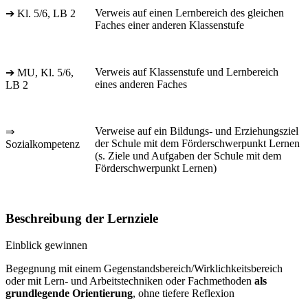
Verweis auf einen Lernbereich des gleichen
➔ Kl. 5/6, LB 2
Faches einer anderen Klassenstufe
Verweis auf Klassenstufe und Lernbereich
➔ MU, Kl. 5/6,
eines anderen Faches
LB 2
Verweise auf ein Bildungs- und Erziehungsziel
⇒
der Schule mit dem Förderschwerpunkt Lernen
Sozialkompetenz
(s. Ziele und Aufgaben der Schule mit dem
Förderschwerpunkt Lernen)
Beschreibung der Lernziele
Einblick gewinnen
Begegnung mit einem Gegenstandsbereich/Wirklichkeitsbereich
oder mit Lern- und Arbeitstechniken oder Fachmethoden
als
grundlegende Orientierung
, ohne tiefere Reflexion