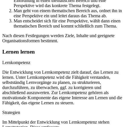
Einordnung in einen thematischen Bereich und eine
Perspektive wird das konkrete Thema festgelegt.
Man geht von einem thematischen Bereich aus, ordnet ihn in
eine Perspektive ein und leitet daraus das Thema ab.
Man entscheidet sich für eine Perspektive, wählt dann einen
thematischen Bereich und kommt schließlich zum Thema.
Nach diesen Festlegungen werden Ziele, Inhalte und geeignete
Organisationsformen bestimmt.
Lernen lernen
Lernkompetenz
Die Entwicklung von Lernkompetenz zielt darauf, das Lernen zu
lernen. Unter Lernkompetenz wird die Fähigkeit verstanden,
selbstständig Lernvorgänge zu planen, zu strukturieren,
durchzuführen, zu überwachen, ggf. zu korrigieren und
abschließend auszuwerten. Zur Lernkompetenz gehören als
motivationale Komponente das eigene Interesse am Lernen und die
Fähigkeit, das eigene Lernen zu steuern.
Strategien
Im Mittelpunkt der Entwicklung von Lernkompetenz stehen