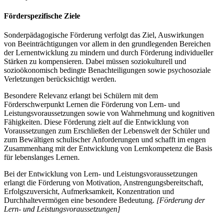
Förderspezifische Ziele
Sonderpädagogische Förderung verfolgt das Ziel, Auswirkungen
von Beeinträchtigungen vor allem in den grundlegenden Bereichen
der Lernentwicklung zu mindern und durch Förderung individueller
Stärken zu kompensieren. Dabei müssen soziokulturell und
sozioökonomisch bedingte Benachteiligungen sowie psychosoziale
Verletzungen berücksichtigt werden.
Besondere Relevanz erlangt bei Schülern mit dem
Förderschwerpunkt Lernen die Förderung von Lern- und
Leistungsvoraussetzungen sowie von Wahrnehmung und kognitiven
Fähigkeiten. Diese Förderung zielt auf die Entwicklung von
Voraussetzungen zum Erschließen der Lebenswelt der Schüler und
zum Bewältigen schulischer Anforderungen und schafft im engen
Zusammenhang mit der Entwicklung von Lernkompetenz die Basis
für lebenslanges Lernen.
Bei der Entwicklung von Lern- und Leistungsvoraussetzungen
erlangt die Förderung von Motivation, Anstrengungsbereitschaft,
Erfolgszuversicht, Aufmerksamkeit, Konzentration und
Durchhaltevermögen eine besondere Bedeutung.
[Förderung der
Lern- und Leistungsvoraussetzungen]