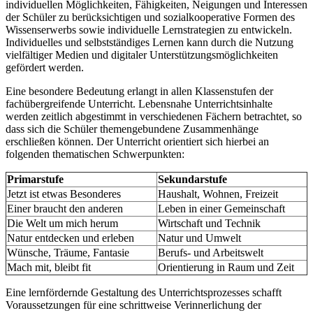
individuellen Möglichkeiten, Fähigkeiten, Neigungen und Interessen
der Schüler zu berücksichtigen und sozialkooperative Formen des
Wissenserwerbs sowie individuelle Lernstrategien zu entwickeln.
Individuelles und selbstständiges Lernen kann durch die Nutzung
vielfältiger Medien und digitaler Unterstützungsmöglichkeiten
gefördert werden.
Eine besondere Bedeutung erlangt in allen Klassenstufen der
fachübergreifende Unterricht. Lebensnahe Unterrichtsinhalte
werden zeitlich abgestimmt in verschiedenen Fächern betrachtet, so
dass sich die Schüler themengebundene Zusammenhänge
erschließen können. Der Unterricht orientiert sich hierbei an
folgenden thematischen Schwerpunkten:
Primarstufe
Sekundarstufe
Jetzt ist etwas Besonderes
Haushalt, Wohnen, Freizeit
Einer braucht den anderen
Leben in einer Gemeinschaft
Die Welt um mich herum
Wirtschaft und Technik
Natur entdecken und erleben
Natur und Umwelt
Wünsche, Träume, Fantasie
Berufs- und Arbeitswelt
Mach mit, bleibt fit
Orientierung in Raum und Zeit
Eine lernfördernde Gestaltung des Unterrichtsprozesses schafft
Voraussetzungen für eine schrittweise Verinnerlichung der