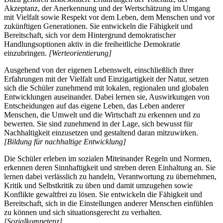
Akzeptanz, der Anerkennung und der Wertschätzung im Umgang
mit Vielfalt sowie Respekt vor dem Leben, dem Menschen und vor
zukünftigen Generationen. Sie entwickeln die Fähigkeit und
Bereitschaft, sich vor dem Hintergrund demokratischer
Handlungsoptionen aktiv in die freiheitliche Demokratie
einzubringen.
[Werteorientierung]
Ausgehend von der eigenen Lebenswelt, einschließlich ihrer
Erfahrungen mit der Vielfalt und Einzigartigkeit der Natur, setzen
sich die Schüler zunehmend mit lokalen, regionalen und globalen
Entwicklungen auseinander. Dabei lernen sie, Auswirkungen von
Entscheidungen auf das eigene Leben, das Leben anderer
Menschen, die Umwelt und die Wirtschaft zu erkennen und zu
bewerten. Sie sind zunehmend in der Lage, sich bewusst für
Nachhaltigkeit einzusetzen und gestaltend daran mitzuwirken.
[Bildung für nachhaltige Entwicklung]
Die Schüler erleben im sozialen Miteinander Regeln und Normen,
erkennen deren Sinnhaftigkeit und streben deren Einhaltung an. Sie
lernen dabei verlässlich zu handeln, Verantwortung zu übernehmen,
Kritik und Selbstkritik zu üben und damit umzugehen sowie
Konflikte gewaltfrei zu lösen. Sie entwickeln die Fähigkeit und
Bereitschaft, sich in die Einstellungen anderer Menschen einfühlen
zu können und sich situationsgerecht zu verhalten.
[Sozialkompetenz]