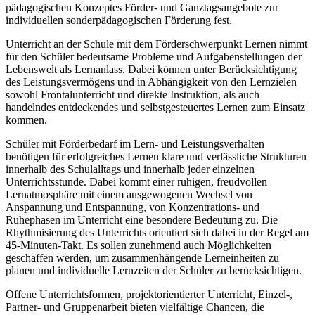
pädagogischen Konzeptes Förder- und Ganztagsangebote zur
individuellen sonderpädagogischen Förderung fest.
Unterricht an der Schule mit dem Förderschwerpunkt Lernen nimmt
für den Schüler bedeutsame Probleme und Aufgabenstellungen der
Lebenswelt als Lernanlass. Dabei können unter Berücksichtigung
des Leistungsvermögens und in Abhängigkeit von den Lernzielen
sowohl Frontalunterricht und direkte Instruktion, als auch
handelndes entdeckendes und selbstgesteuertes Lernen zum Einsatz
kommen.
Schüler mit Förderbedarf im Lern- und Leistungsverhalten
benötigen für erfolgreiches Lernen klare und verlässliche Strukturen
innerhalb des Schulalltags und innerhalb jeder einzelnen
Unterrichtsstunde. Dabei kommt einer ruhigen, freudvollen
Lernatmosphäre mit einem ausgewogenen Wechsel von
Anspannung und Entspannung, von Konzentrations- und
Ruhephasen im Unterricht eine besondere Bedeutung zu. Die
Rhythmisierung des Unterrichts orientiert sich dabei in der Regel am
45-Minuten-Takt. Es sollen zunehmend auch Möglichkeiten
geschaffen werden, um zusammenhängende Lerneinheiten zu
planen und individuelle Lernzeiten der Schüler zu berücksichtigen.
Offene Unterrichtsformen, projektorientierter Unterricht, Einzel-,
Partner- und Gruppenarbeit bieten vielfältige Chancen, die