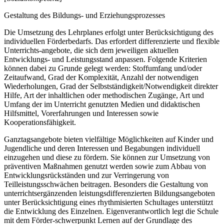
Gestaltung des Bildungs- und Erziehungsprozesses
Die Umsetzung des Lehrplanes erfolgt unter Berücksichtigung des
individuellen Förderbedarfs. Das erfordert differenzierte und flexible
Unterrichts-angebote, die sich dem jeweiligen aktuellen
Entwicklungs- und Leistungsstand anpassen. Folgende Kriterien
können dabei zu Grunde gelegt werden: Stoffumfang und/oder
Zeitaufwand, Grad der Komplexität, Anzahl der notwendigen
Wiederholungen, Grad der Selbstständigkeit/Notwendigkeit direkter
Hilfe, Art der inhaltlichen oder methodischen Zugänge, Art und
Umfang der im Unterricht genutzten Medien und didaktischen
Hilfsmittel, Vorerfahrungen und Interessen sowie
Kooperationsfähigkeit.
Ganztagsangebote bieten vielfältige Möglichkeiten auf Kinder und
Jugendliche und deren Interessen und Begabungen individuell
einzugehen und diese zu fördern. Sie können zur Umsetzung von
präventiven Maßnahmen genutzt werden sowie zum Abbau von
Entwicklungsrückständen und zur Verringerung von
Teilleistungsschwächen beitragen. Besonders die Gestaltung von
unterrichtsergänzenden leistungsdifferenzierten Bildungsangeboten
unter Berücksichtigung eines rhythmisierten Schultages unterstützt
die Entwicklung des Einzelnen. Eigenverantwortlich legt die Schule
mit dem Förder-schwerpunkt Lernen auf der Grundlage des