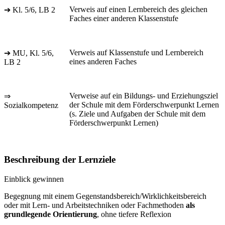
Verweis auf einen Lernbereich des gleichen
➔ Kl. 5/6, LB 2
Faches einer anderen Klassenstufe
Verweis auf Klassenstufe und Lernbereich
➔ MU, Kl. 5/6,
eines anderen Faches
LB 2
Verweise auf ein Bildungs- und Erziehungsziel
⇒
der Schule mit dem Förderschwerpunkt Lernen
Sozialkompetenz
(s. Ziele und Aufgaben der Schule mit dem
Förderschwerpunkt Lernen)
Beschreibung der Lernziele
Einblick gewinnen
Begegnung mit einem Gegenstandsbereich/Wirklichkeitsbereich
oder mit Lern- und Arbeitstechniken oder Fachmethoden
als
grundlegende Orientierung
, ohne tiefere Reflexion