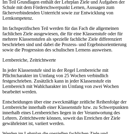
Im Teil Grundlagen enthält der Lehrplan Ziele und Aufgaben der
Schule mit dem Förderschwerpunkt Lernen, Aussagen zum
fächerverbindenden Unterricht sowie zur Entwicklung von
Lernkompetenz.
Im fachspezifischen Teil werden für das Fach die allgemeinen
fachlichen Ziele ausgewiesen, die für eine Klassenstufe oder für
mehrere Klassenstufen als spezielle fachliche Ziele differenziert
beschrieben sind und dabei die Prozess- und Ergebnisorientierung
sowie die Progression des schulischen Lernens ausweisen.
Lernbereiche, Zeitrichtwerte
In jeder Klassenstufe sind in der Regel Lernbereiche mit
Pflichtcharakter im Umfang von 25 Wochen verbindlich
festgeschrieben. Zusätzlich kann in jeder Klassenstufe ein
Lernbereich mit Wahlcharakter im Umfang von zwei Wochen
bearbeitet werden.
Entscheidungen über eine zweckmäßige zeitliche Reihenfolge der
Lernbereiche innerhalb einer Klassenstufe bzw. zu Schwerpunkten
innerhalb eines Lernbereiches liegen in der Verantwortung des
Lehrers. Zeitrichtwerte können, soweit das Erreichen der Ziele
gewährleistet ist, variiert werden.
Werden im Lehrplan die speziellen fachlichen Ziele und