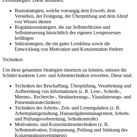
Lernstrategien. Diese umfassen:
Basisstrategien, welche vorrangig dem Erwerb, dem
Verstehen, der Festigung, der Überprüfung und dem Abruf
von Wissen dienen
Regulationsstrategien, die zur Selbstreflexion und
Selbststeuerung hinsichtlich des eigenen Lernprozesses
befähigen
Stützstrategien, die ein gutes Lernklima sowie die
Entwicklung von Motivation und Konzentration fördern
Techniken
Um diese genannten Strategien einsetzen zu können, müssen die
Schüler konkrete Lern- und Arbeitstechniken erwerben. Diese sind:
Techniken der Beschaffung, Überprüfung, Verarbeitung und
Aufbereitung von Informationen (z. B. Lese-, Schreib-,
Mnemo-, Recherche-, Strukturierungs-, Visualisierungs- und
Präsentationstechniken)
Techniken der Arbeits-, Zeit- und Lernregulation (z. B.
Arbeitsplatzgestaltung, Hausaufgabenmanagement, Arbeits-
und Prüfungsvorbereitung, Selbstkontrolle)
Motivations- und Konzentrationstechniken (z. B.
Selbstmotivation, Entspannung, Prüfung und Stärkung des
Konzentrationsvermögens)