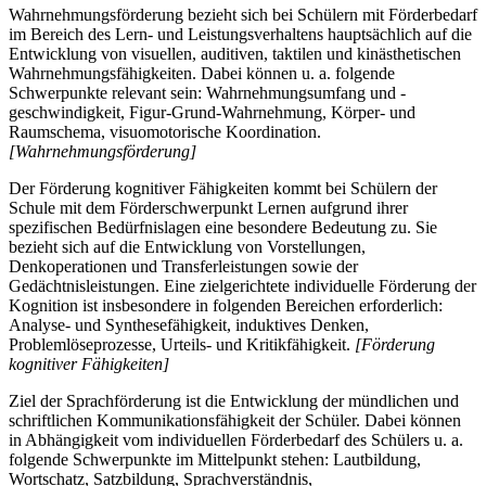
Wahrnehmungsförderung bezieht sich bei Schülern mit Förderbedarf
im Bereich des Lern- und Leistungsverhaltens hauptsächlich auf die
Entwicklung von visuellen, auditiven, taktilen und kinästhetischen
Wahrnehmungsfähigkeiten. Dabei können u. a. folgende
Schwerpunkte relevant sein: Wahrnehmungsumfang und -
geschwindigkeit, Figur-Grund-Wahrnehmung, Körper- und
Raumschema, visuomotorische Koordination.
[Wahrnehmungsförderung]
Der Förderung kognitiver Fähigkeiten kommt bei Schülern der
Schule mit dem Förderschwerpunkt Lernen aufgrund ihrer
spezifischen Bedürfnislagen eine besondere Bedeutung zu. Sie
bezieht sich auf die Entwicklung von Vorstellungen,
Denkoperationen und Transferleistungen sowie der
Gedächtnisleistungen. Eine zielgerichtete individuelle Förderung der
Kognition ist insbesondere in folgenden Bereichen erforderlich:
Analyse- und Synthesefähigkeit, induktives Denken,
Problemlöseprozesse, Urteils- und Kritikfähigkeit.
[Förderung
kognitiver Fähigkeiten]
Ziel der Sprachförderung ist die Entwicklung der mündlichen und
schriftlichen Kommunikationsfähigkeit der Schüler. Dabei können
in Abhängigkeit vom individuellen Förderbedarf des Schülers u. a.
folgende Schwerpunkte im Mittelpunkt stehen: Lautbildung,
Wortschatz, Satzbildung, Sprachverständnis,