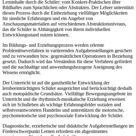
Lerninhalte durch die Schüler: vom Konkret-Praktischen über
Bildhaftes zum Sprachlichen oder Abstrakten. Der Lehrer unterstützt
diesen Prozess durch die Einbeziehung vielfältiger Möglichkeiten
für sinnliche Erfahrungen und ein Angebot von
Anschauungsmaterialien auf verschiedenen Abstraktionsniveaus,
das die Schüler in Abhängigkeit von ihrem individuellen
Entwicklungsstand nutzen können.
Im Bildungs- und Erziehungsprozess werden erlernte
Problemlöseverfahren in variierenden Aufgabenstellungen gesichert
und zu verwandten bzw. gegensätzlichen Operationen in Beziehung
gesetzt. Dadurch wird das Verständnis für diese Verfahren gefördert
und die nachhaltige und anwendungsbezogene Aneignung des
Wissens ermöglicht.
Der Unterricht ist auf die ganzheitliche Entwicklung der
lernbeeinträchtigten Schüler ausgerichtet und berücksichtigt deshalb
auch motopädische Grundsätze. Vielfältige Bewegungsangebote im
Unterricht und die rhythmisch-musikalische Erziehung erweisen
sich im Schulleben als wichtige Erfahrungsfelder sozialen und
selbstverantworteten Handelns und unterstützen die motorische,
psychomotorische und psychosoziale Entwicklung der Schüler.
Diagnostische, erzieherische und didaktische Aufgabenstellungen im
Förderschwerpunkt Lernen erfordern ein abgestimmtes