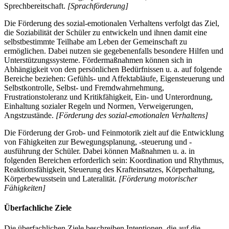
Sprechbereitschaft.
[Sprachförderung]
Die Förderung des sozial-emotionalen Verhaltens verfolgt das Ziel,
die Soziabilität der Schüler zu entwickeln und ihnen damit eine
selbstbestimmte Teilhabe am Leben der Gemeinschaft zu
ermöglichen. Dabei nutzen sie gegebenenfalls besondere Hilfen und
Unterstützungssysteme. Fördermaßnahmen können sich in
Abhängigkeit von den persönlichen Bedürfnissen u. a. auf folgende
Bereiche beziehen: Gefühls- und Affektabläufe, Eigensteuerung und
Selbstkontrolle, Selbst- und Fremdwahrnehmung,
Frustrationstoleranz und Kritikfähigkeit, Ein- und Unterordnung,
Einhaltung sozialer Regeln und Normen, Verweigerungen,
Angstzustände.
[Förderung des sozial-emotionalen Verhaltens]
Die Förderung der Grob- und Feinmotorik zielt auf die Entwicklung
von Fähigkeiten zur Bewegungsplanung, -steuerung und -
ausführung der Schüler. Dabei können Maßnahmen u. a. in
folgenden Bereichen erforderlich sein: Koordination und Rhythmus,
Reaktionsfähigkeit, Steuerung des Krafteinsatzes, Körperhaltung,
Körperbewusstsein und Lateralität.
[Förderung motorischer
Fähigkeiten]
Überfachliche Ziele
Die überfachlichen Ziele beschreiben Intentionen, die auf die