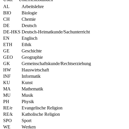
AL
Arbeitslehre
BIO
Biologie
CH
Chemie
DE
Deutsch
DE-HKS
Deutsch-Heimatkunde/Sachunterricht
EN
Englisch
ETH
Ethik
GE
Geschichte
GEO
Geographie
GK
Gemeinschaftskunde/Rechtserziehung
HW
Hauswirtschaft
INF
Informatik
KU
Kunst
MA
Mathematik
MU
Musik
PH
Physik
RE/e
Evangelische Religion
RE/k
Katholische Religion
SPO
Sport
WE
Werken