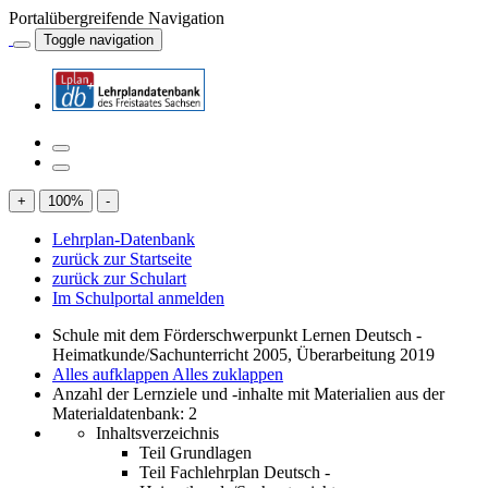
Portalübergreifende Navigation
Toggle navigation
+
100
%
-
Lehrplan-Datenbank
zurück zur Startseite
zurück zur Schulart
Im Schulportal anmelden
Schule mit dem Förderschwerpunkt Lernen Deutsch -
Heimatkunde/Sachunterricht 2005, Überarbeitung 2019
Alles aufklappen
Alles zuklappen
Anzahl der Lernziele und -inhalte mit Materialien aus der
Materialdatenbank: 2
Inhaltsverzeichnis
Teil Grundlagen
Teil Fachlehrplan Deutsch -