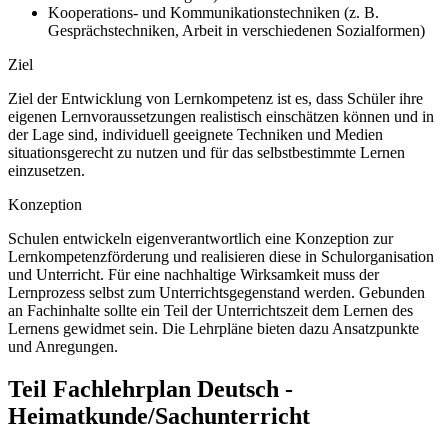
Kooperations- und Kommunikationstechniken (z. B.
Gesprächstechniken, Arbeit in verschiedenen Sozialformen)
Ziel
Ziel der Entwicklung von Lernkompetenz ist es, dass Schüler ihre
eigenen Lernvoraussetzungen realistisch einschätzen können und in
der Lage sind, individuell geeignete Techniken und Medien
situationsgerecht zu nutzen und für das selbstbestimmte Lernen
einzusetzen.
Konzeption
Schulen entwickeln eigenverantwortlich eine Konzeption zur
Lernkompetenzförderung und realisieren diese in Schulorganisation
und Unterricht. Für eine nachhaltige Wirksamkeit muss der
Lernprozess selbst zum Unterrichtsgegenstand werden. Gebunden
an Fachinhalte sollte ein Teil der Unterrichtszeit dem Lernen des
Lernens gewidmet sein. Die Lehrpläne bieten dazu Ansatzpunkte
und Anregungen.
Teil Fachlehrplan Deutsch -
Heimatkunde/Sachunterricht