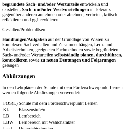
begründete Sach- und/oder Werturteile
entwickeln und
darstellen,
Sach- und/oder Wertvorstellungen
in Toleranz
gegenüber anderen annehmen oder ablehnen, vertreten, kritisch
reflektieren und ggf. revidieren
Gestalten/Problemlösen
Handlungen/Aufgaben
auf der Grundlage von Wissen zu
komplexen Sachverhalten und Zusammenhängen, Lern- und
Arbeitstechniken, geeigneten Fachmethoden sowie begründeten
Sach- und/oder Werturteilen
selbstständig planen, durchführen,
kontrollieren
sowie
zu neuen Deutungen und Folgerungen
gelangen
Abkürzungen
In den Lehrplänen der Schule mit dem Förderschwerpunkt Lernen
werden folgende Abkürzungen verwendet:
FÖS(L)
Schule mit dem Förderschwerpunkt Lernen
Kl.
Klassenstufe/n
LB
Lernbereich
LBW
Lernbereich mit Wahlcharakter
Ustd.
Unterrichtsstunden