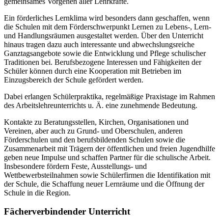
gemeinsames Vorgehen aller Lehrkräfte.
Ein förderliches Lernklima wird besonders dann geschaffen, wenn
die Schulen mit dem Förderschwerpunkt Lernen zu Lebens-, Lern-
und Handlungsräumen ausgestaltet werden. Über den Unterricht
hinaus tragen dazu auch interessante und abwechslungsreiche
Ganztagsangebote sowie die Entwicklung und Pflege schulischer
Traditionen bei. Berufsbezogene Interessen und Fähigkeiten der
Schüler können durch eine Kooperation mit Betrieben im
Einzugsbereich der Schule gefördert werden.
Dabei erlangen Schülerpraktika, regelmäßige Praxistage im Rahmen
des Arbeitslehreunterrichts u. Ä. eine zunehmende Bedeutung.
Kontakte zu Beratungsstellen, Kirchen, Organisationen und
Vereinen, aber auch zu Grund- und Oberschulen, anderen
Förderschulen und den berufsbildenden Schulen sowie die
Zusammenarbeit mit Trägern der öffentlichen und freien Jugendhilfe
geben neue Impulse und schaffen Partner für die schulische Arbeit.
Insbesondere fördern Feste, Ausstellungs- und
Wettbewerbsteilnahmen sowie Schülerfirmen die Identifikation mit
der Schule, die Schaffung neuer Lernräume und die Öffnung der
Schule in die Region.
Fächerverbindender Unterricht