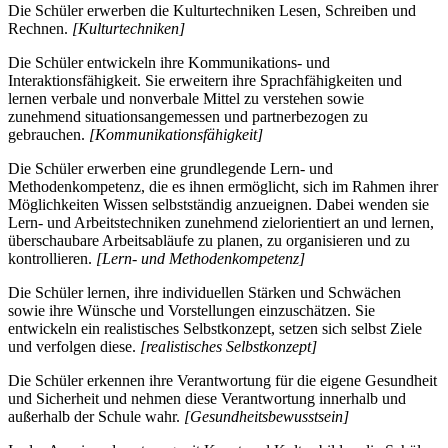
Die Schüler erwerben die Kulturtechniken Lesen, Schreiben und
Rechnen.
[Kulturtechniken]
Die Schüler entwickeln ihre Kommunikations- und
Interaktionsfähigkeit. Sie erweitern ihre Sprachfähigkeiten und
lernen verbale und nonverbale Mittel zu verstehen sowie
zunehmend situationsangemessen und partnerbezogen zu
gebrauchen.
[Kommunikationsfähigkeit]
Die Schüler erwerben eine grundlegende Lern- und
Methodenkompetenz, die es ihnen ermöglicht, sich im Rahmen ihrer
Möglichkeiten Wissen selbstständig anzueignen. Dabei wenden sie
Lern- und Arbeitstechniken zunehmend zielorientiert an und lernen,
überschaubare Arbeitsabläufe zu planen, zu organisieren und zu
kontrollieren.
[Lern- und Methodenkompetenz]
Die Schüler lernen, ihre individuellen Stärken und Schwächen
sowie ihre Wünsche und Vorstellungen einzuschätzen. Sie
entwickeln ein realistisches Selbstkonzept, setzen sich selbst Ziele
und verfolgen diese.
[realistisches Selbstkonzept]
Die Schüler erkennen ihre Verantwortung für die eigene Gesundheit
und Sicherheit und nehmen diese Verantwortung innerhalb und
außerhalb der Schule wahr.
[Gesundheitsbewusstsein]