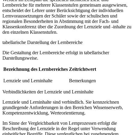
Lernbereiche für mehrere Klassenstufen gemeinsam ausgewiesen,
entscheidet der Lehrer unter Berücksichtigung der individuellen
Lernvoraussetzungen der Schüler sowie der schulischen und
regionalen Besonderheiten in Abstimmung mit der Fach- und
Klassenkonferenz über die Zuordnung der Lernziele und -inhalte zu
den einzelnen Klassenstufen.
tabellarische Darstellung der Lernbereiche
Die Gestaltung der Lernbereiche erfolgt in tabellarischer
Darstellungsweise.
Bezeichnung des Lernbereiches
Zeitrichtwert
Lernziele und Lerninhalte
Bemerkungen
Verbindlichkeiten der Lernziele und Lerninhalte
Lernziele und Lerninhalte sind verbindlich. Sie kennzeichnen
grundlegende Anforderungen in den Bereichen Wissenserwerb,
Kompetenzentwicklung, Werteorientierung.
Im Sinne der Vergleichbarkeit von Lernprozessen erfolgt die
Beschreibung der Lernziele in der Regel unter Verwendung
einheitlicher Begriffe. Diese verdeutlichen bei zunehmendem