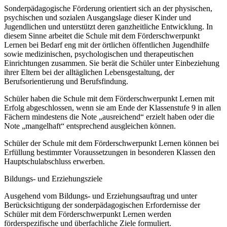
Sonderpädagogische Förderung orientiert sich an der physischen,
psychischen und sozialen Ausgangslage dieser Kinder und
Jugendlichen und unterstützt deren ganzheitliche Entwicklung. In
diesem Sinne arbeitet die Schule mit dem Förderschwerpunkt
Lernen bei Bedarf eng mit der örtlichen öffentlichen Jugendhilfe
sowie medizinischen, psychologischen und therapeutischen
Einrichtungen zusammen. Sie berät die Schüler unter Einbeziehung
ihrer Eltern bei der alltäglichen Lebensgestaltung, der
Berufsorientierung und Berufsfindung.
Schüler haben die Schule mit dem Förderschwerpunkt Lernen mit
Erfolg abgeschlossen, wenn sie am Ende der Klassenstufe 9 in allen
Fächern mindestens die Note „ausreichend“ erzielt haben oder die
Note „mangelhaft“ entsprechend ausgleichen können.
Schüler der Schule mit dem Förderschwerpunkt Lernen können bei
Erfüllung bestimmter Voraussetzungen in besonderen Klassen den
Hauptschulabschluss erwerben.
Bildungs- und Erziehungsziele
Ausgehend vom Bildungs- und Erziehungsauftrag und unter
Berücksichtigung der sonderpädagogischen Erfordernisse der
Schüler mit dem Förderschwerpunkt Lernen werden
förderspezifische und überfachliche Ziele formuliert.