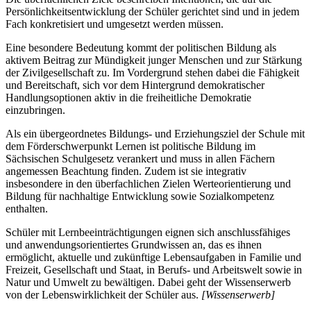
Persönlichkeitsentwicklung der Schüler gerichtet sind und in jedem
Fach konkretisiert und umgesetzt werden müssen.
Eine besondere Bedeutung kommt der politischen Bildung als
aktivem Beitrag zur Mündigkeit junger Menschen und zur Stärkung
der Zivilgesellschaft zu. Im Vordergrund stehen dabei die Fähigkeit
und Bereitschaft, sich vor dem Hintergrund demokratischer
Handlungsoptionen aktiv in die freiheitliche Demokratie
einzubringen.
Als ein übergeordnetes Bildungs- und Erziehungsziel der Schule mit
dem Förderschwerpunkt Lernen ist politische Bildung im
Sächsischen Schulgesetz verankert und muss in allen Fächern
angemessen Beachtung finden. Zudem ist sie integrativ
insbesondere in den überfachlichen Zielen Werteorientierung und
Bildung für nachhaltige Entwicklung sowie Sozialkompetenz
enthalten.
Schüler mit Lernbeeinträchtigungen eignen sich anschlussfähiges
und anwendungsorientiertes Grundwissen an, das es ihnen
ermöglicht, aktuelle und zukünftige Lebensaufgaben in Familie und
Freizeit, Gesellschaft und Staat, in Berufs- und Arbeitswelt sowie in
Natur und Umwelt zu bewältigen. Dabei geht der Wissenserwerb
von der Lebenswirklichkeit der Schüler aus.
[Wissenserwerb]