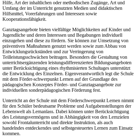
Hilfe, Art der inhaltlichen oder methodischen Zugänge, Art und
Umfang der im Unterricht genutzten Medien und didaktischen
Hilfsmittel, Vorerfahrungen und Interessen sowie
Kooperationsfähigkeit.
Ganztagsangebote bieten vielfältige Möglichkeiten auf Kinder und
Jugendliche und deren Interessen und Begabungen individuell
einzugehen und diese zu fördern. Sie können zur Umsetzung von
präventiven Maßnahmen genutzt werden sowie zum Abbau von
Entwicklungsrückständen und zur Verringerung von
Teilleistungsschwächen beitragen. Besonders die Gestaltung von
unterrichtsergänzenden leistungsdifferenzierten Bildungsangeboten
unter Berücksichtigung eines rhythmisierten Schultages unterstützt
die Entwicklung des Einzelnen. Eigenverantwortlich legt die Schule
mit dem Förder-schwerpunkt Lernen auf der Grundlage des
pädagogischen Konzeptes Förder- und Ganztagsangebote zur
individuellen sonderpädagogischen Förderung fest.
Unterricht an der Schule mit dem Förderschwerpunkt Lernen nimmt
für den Schüler bedeutsame Probleme und Aufgabenstellungen der
Lebenswelt als Lernanlass. Dabei können unter Berücksichtigung
des Leistungsvermögens und in Abhängigkeit von den Lernzielen
sowohl Frontalunterricht und direkte Instruktion, als auch
handelndes entdeckendes und selbstgesteuertes Lernen zum Einsatz
kommen.