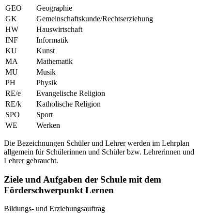
GEO
Geographie
GK
Gemeinschaftskunde/Rechtserziehung
HW
Hauswirtschaft
INF
Informatik
KU
Kunst
MA
Mathematik
MU
Musik
PH
Physik
RE/e
Evangelische Religion
RE/k
Katholische Religion
SPO
Sport
WE
Werken
Die Bezeichnungen Schüler und Lehrer werden im Lehrplan
allgemein für Schülerinnen und Schüler bzw. Lehrerinnen und
Lehrer gebraucht.
Ziele und Aufgaben der Schule mit dem
Förderschwerpunkt Lernen
Bildungs- und Erziehungsauftrag