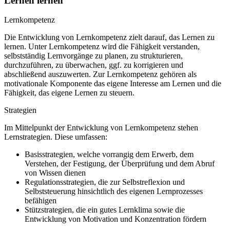
Lernen lernen
Lernkompetenz
Die Entwicklung von Lernkompetenz zielt darauf, das Lernen zu
lernen. Unter Lernkompetenz wird die Fähigkeit verstanden,
selbstständig Lernvorgänge zu planen, zu strukturieren,
durchzuführen, zu überwachen, ggf. zu korrigieren und
abschließend auszuwerten. Zur Lernkompetenz gehören als
motivationale Komponente das eigene Interesse am Lernen und die
Fähigkeit, das eigene Lernen zu steuern.
Strategien
Im Mittelpunkt der Entwicklung von Lernkompetenz stehen
Lernstrategien. Diese umfassen:
Basisstrategien, welche vorrangig dem Erwerb, dem
Verstehen, der Festigung, der Überprüfung und dem Abruf
von Wissen dienen
Regulationsstrategien, die zur Selbstreflexion und
Selbststeuerung hinsichtlich des eigenen Lernprozesses
befähigen
Stützstrategien, die ein gutes Lernklima sowie die
Entwicklung von Motivation und Konzentration fördern