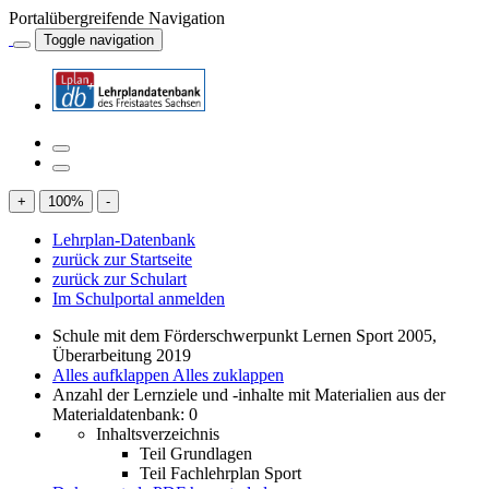
Portalübergreifende Navigation
Toggle navigation
+
100
%
-
Lehrplan-Datenbank
zurück zur Startseite
zurück zur Schulart
Im Schulportal anmelden
Schule mit dem Förderschwerpunkt Lernen Sport 2005,
Überarbeitung 2019
Alles aufklappen
Alles zuklappen
Anzahl der Lernziele und -inhalte mit Materialien aus der
Materialdatenbank: 0
Inhaltsverzeichnis
Teil Grundlagen
Teil Fachlehrplan Sport