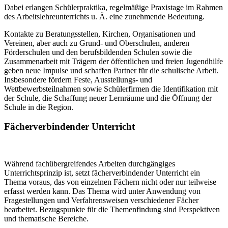
Dabei erlangen Schülerpraktika, regelmäßige Praxistage im Rahmen
des Arbeitslehreunterrichts u. Ä. eine zunehmende Bedeutung.
Kontakte zu Beratungsstellen, Kirchen, Organisationen und
Vereinen, aber auch zu Grund- und Oberschulen, anderen
Förderschulen und den berufsbildenden Schulen sowie die
Zusammenarbeit mit Trägern der öffentlichen und freien Jugendhilfe
geben neue Impulse und schaffen Partner für die schulische Arbeit.
Insbesondere fördern Feste, Ausstellungs- und
Wettbewerbsteilnahmen sowie Schülerfirmen die Identifikation mit
der Schule, die Schaffung neuer Lernräume und die Öffnung der
Schule in die Region.
Fächerverbindender Unterricht
Während fachübergreifendes Arbeiten durchgängiges
Unterrichtsprinzip ist, setzt fächerverbindender Unterricht ein
Thema voraus, das von einzelnen Fächern nicht oder nur teilweise
erfasst werden kann. Das Thema wird unter Anwendung von
Fragestellungen und Verfahrensweisen verschiedener Fächer
bearbeitet. Bezugspunkte für die Themenfindung sind Perspektiven
und thematische Bereiche.