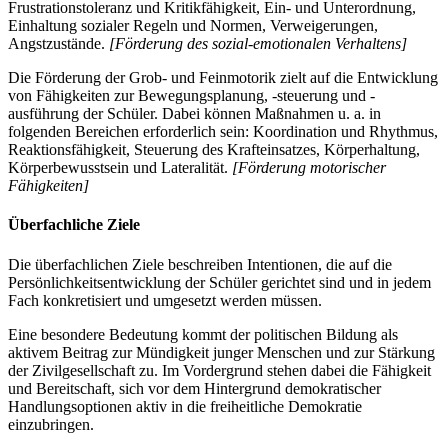
Frustrationstoleranz und Kritikfähigkeit, Ein- und Unterordnung,
Einhaltung sozialer Regeln und Normen, Verweigerungen,
Angstzustände.
[Förderung des sozial-emotionalen Verhaltens]
Die Förderung der Grob- und Feinmotorik zielt auf die Entwicklung
von Fähigkeiten zur Bewegungsplanung, -steuerung und -
ausführung der Schüler. Dabei können Maßnahmen u. a. in
folgenden Bereichen erforderlich sein: Koordination und Rhythmus,
Reaktionsfähigkeit, Steuerung des Krafteinsatzes, Körperhaltung,
Körperbewusstsein und Lateralität.
[Förderung motorischer
Fähigkeiten]
Überfachliche Ziele
Die überfachlichen Ziele beschreiben Intentionen, die auf die
Persönlichkeitsentwicklung der Schüler gerichtet sind und in jedem
Fach konkretisiert und umgesetzt werden müssen.
Eine besondere Bedeutung kommt der politischen Bildung als
aktivem Beitrag zur Mündigkeit junger Menschen und zur Stärkung
der Zivilgesellschaft zu. Im Vordergrund stehen dabei die Fähigkeit
und Bereitschaft, sich vor dem Hintergrund demokratischer
Handlungsoptionen aktiv in die freiheitliche Demokratie
einzubringen.