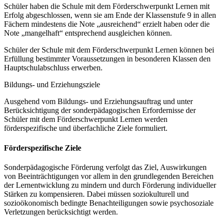
Schüler haben die Schule mit dem Förderschwerpunkt Lernen mit
Erfolg abgeschlossen, wenn sie am Ende der Klassenstufe 9 in allen
Fächern mindestens die Note „ausreichend“ erzielt haben oder die
Note „mangelhaft“ entsprechend ausgleichen können.
Schüler der Schule mit dem Förderschwerpunkt Lernen können bei
Erfüllung bestimmter Voraussetzungen in besonderen Klassen den
Hauptschulabschluss erwerben.
Bildungs- und Erziehungsziele
Ausgehend vom Bildungs- und Erziehungsauftrag und unter
Berücksichtigung der sonderpädagogischen Erfordernisse der
Schüler mit dem Förderschwerpunkt Lernen werden
förderspezifische und überfachliche Ziele formuliert.
Förderspezifische Ziele
Sonderpädagogische Förderung verfolgt das Ziel, Auswirkungen
von Beeinträchtigungen vor allem in den grundlegenden Bereichen
der Lernentwicklung zu mindern und durch Förderung individueller
Stärken zu kompensieren. Dabei müssen soziokulturell und
sozioökonomisch bedingte Benachteiligungen sowie psychosoziale
Verletzungen berücksichtigt werden.