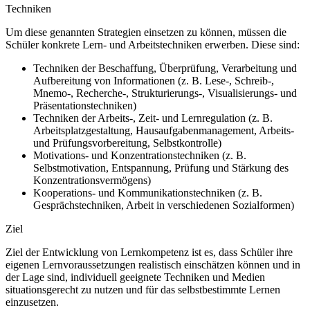
Techniken
Um diese genannten Strategien einsetzen zu können, müssen die
Schüler konkrete Lern- und Arbeitstechniken erwerben. Diese sind:
Techniken der Beschaffung, Überprüfung, Verarbeitung und
Aufbereitung von Informationen (z. B. Lese-, Schreib-,
Mnemo-, Recherche-, Strukturierungs-, Visualisierungs- und
Präsentationstechniken)
Techniken der Arbeits-, Zeit- und Lernregulation (z. B.
Arbeitsplatzgestaltung, Hausaufgabenmanagement, Arbeits-
und Prüfungsvorbereitung, Selbstkontrolle)
Motivations- und Konzentrationstechniken (z. B.
Selbstmotivation, Entspannung, Prüfung und Stärkung des
Konzentrationsvermögens)
Kooperations- und Kommunikationstechniken (z. B.
Gesprächstechniken, Arbeit in verschiedenen Sozialformen)
Ziel
Ziel der Entwicklung von Lernkompetenz ist es, dass Schüler ihre
eigenen Lernvoraussetzungen realistisch einschätzen können und in
der Lage sind, individuell geeignete Techniken und Medien
situationsgerecht zu nutzen und für das selbstbestimmte Lernen
einzusetzen.