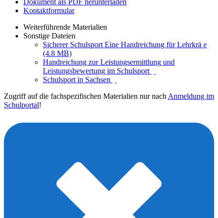
Dokument als PDF herunterladen
Kontaktformular
Weiterführende Materialien
Sonstige Dateien
Sicherer Schulsport Eine Handreichung für Lehrkrä e
(4.8 MB)
Handreichung zur Leistungsermittlung und
Leistungsbewertung im Schulsport
Schulsport in Sachsen
Zugriff auf die fachspezifischen Materialien nur nach
Anmeldung im
Schulportal
!