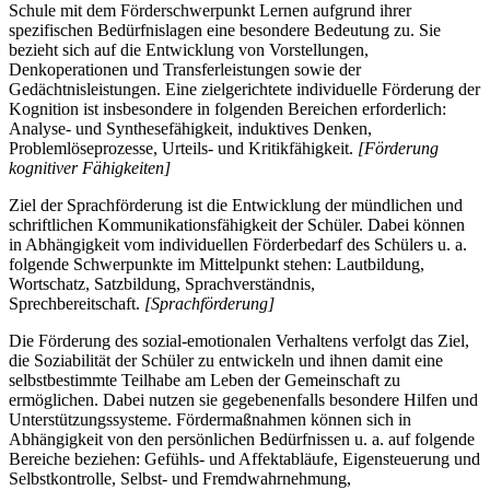
Schule mit dem Förderschwerpunkt Lernen aufgrund ihrer
spezifischen Bedürfnislagen eine besondere Bedeutung zu. Sie
bezieht sich auf die Entwicklung von Vorstellungen,
Denkoperationen und Transferleistungen sowie der
Gedächtnisleistungen. Eine zielgerichtete individuelle Förderung der
Kognition ist insbesondere in folgenden Bereichen erforderlich:
Analyse- und Synthesefähigkeit, induktives Denken,
Problemlöseprozesse, Urteils- und Kritikfähigkeit.
[Förderung
kognitiver Fähigkeiten]
Ziel der Sprachförderung ist die Entwicklung der mündlichen und
schriftlichen Kommunikationsfähigkeit der Schüler. Dabei können
in Abhängigkeit vom individuellen Förderbedarf des Schülers u. a.
folgende Schwerpunkte im Mittelpunkt stehen: Lautbildung,
Wortschatz, Satzbildung, Sprachverständnis,
Sprechbereitschaft.
[Sprachförderung]
Die Förderung des sozial-emotionalen Verhaltens verfolgt das Ziel,
die Soziabilität der Schüler zu entwickeln und ihnen damit eine
selbstbestimmte Teilhabe am Leben der Gemeinschaft zu
ermöglichen. Dabei nutzen sie gegebenenfalls besondere Hilfen und
Unterstützungssysteme. Fördermaßnahmen können sich in
Abhängigkeit von den persönlichen Bedürfnissen u. a. auf folgende
Bereiche beziehen: Gefühls- und Affektabläufe, Eigensteuerung und
Selbstkontrolle, Selbst- und Fremdwahrnehmung,