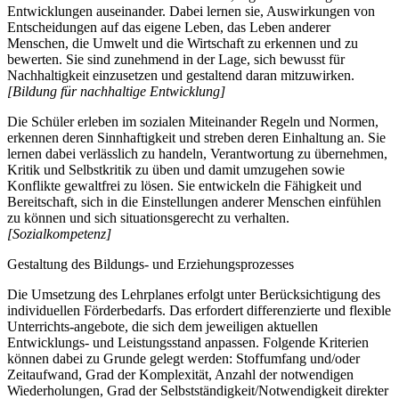
Entwicklungen auseinander. Dabei lernen sie, Auswirkungen von
Entscheidungen auf das eigene Leben, das Leben anderer
Menschen, die Umwelt und die Wirtschaft zu erkennen und zu
bewerten. Sie sind zunehmend in der Lage, sich bewusst für
Nachhaltigkeit einzusetzen und gestaltend daran mitzuwirken.
[Bildung für nachhaltige Entwicklung]
Die Schüler erleben im sozialen Miteinander Regeln und Normen,
erkennen deren Sinnhaftigkeit und streben deren Einhaltung an. Sie
lernen dabei verlässlich zu handeln, Verantwortung zu übernehmen,
Kritik und Selbstkritik zu üben und damit umzugehen sowie
Konflikte gewaltfrei zu lösen. Sie entwickeln die Fähigkeit und
Bereitschaft, sich in die Einstellungen anderer Menschen einfühlen
zu können und sich situationsgerecht zu verhalten.
[Sozialkompetenz]
Gestaltung des Bildungs- und Erziehungsprozesses
Die Umsetzung des Lehrplanes erfolgt unter Berücksichtigung des
individuellen Förderbedarfs. Das erfordert differenzierte und flexible
Unterrichts-angebote, die sich dem jeweiligen aktuellen
Entwicklungs- und Leistungsstand anpassen. Folgende Kriterien
können dabei zu Grunde gelegt werden: Stoffumfang und/oder
Zeitaufwand, Grad der Komplexität, Anzahl der notwendigen
Wiederholungen, Grad der Selbstständigkeit/Notwendigkeit direkter