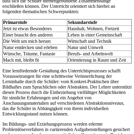
dass sich die Schüler themengebundene Zusammenhänge
erschließen können. Der Unterricht orientiert sich hierbei an
folgenden thematischen Schwerpunkten:
Primarstufe
Sekundarstufe
Jetzt ist etwas Besonderes
Haushalt, Wohnen, Freizeit
Einer braucht den anderen
Leben in einer Gemeinschaft
Die Welt um mich herum
Wirtschaft und Technik
Natur entdecken und erleben
Natur und Umwelt
Wünsche, Träume, Fantasie
Berufs- und Arbeitswelt
Mach mit, bleibt fit
Orientierung in Raum und Zeit
Eine lernfördernde Gestaltung des Unterrichtsprozesses schafft
Voraussetzungen für eine schrittweise Verinnerlichung der
Lerninhalte durch die Schüler: vom Konkret-Praktischen über
Bildhaftes zum Sprachlichen oder Abstrakten. Der Lehrer unterstützt
diesen Prozess durch die Einbeziehung vielfältiger Möglichkeiten
für sinnliche Erfahrungen und ein Angebot von
Anschauungsmaterialien auf verschiedenen Abstraktionsniveaus,
das die Schüler in Abhängigkeit von ihrem individuellen
Entwicklungsstand nutzen können.
Im Bildungs- und Erziehungsprozess werden erlernte
Problemlöseverfahren in variierenden Aufgabenstellungen gesichert