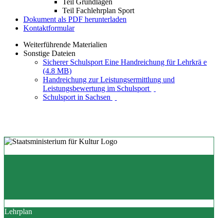
Teil Grundlagen
Teil Fachlehrplan Sport
Dokument als PDF herunterladen
Kontaktformular
Weiterführende Materialien
Sonstige Dateien
Sicherer Schulsport Eine Handreichung für Lehrkrä e
(4.8 MB)
Handreichung zur Leistungsermittlung und
Leistungsbewertung im Schulsport
Schulsport in Sachsen
Lehrplan