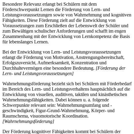
Besondere Relevanz erlangt bei Schülern mit dem
Förderschwerpunkt Lernen die Förderung von Lern- und
Leistungsvoraussetzungen sowie von Wahrnehmung und kognitiven
Fähigkeiten. Diese Förderung zielt auf die Entwicklung von
Voraussetzungen zum Erschließen der Lebenswelt der Schüler und
zum Bewältigen schulischer Anforderungen und schafft im engen
Zusammenhang mit der Entwicklung von Lernkompetenz die Basis
für lebenslanges Lernen.
Bei der Entwicklung von Lern- und Leistungsvoraussetzungen
erlangt die Förderung von Motivation, Anstrengungsbereitschaft,
Erfolgszuversicht, Aufmerksamkeit, Konzentration und
Durchhaltevermögen eine besondere Bedeutung.
[Förderung der
Lern- und Leistungsvoraussetzungen]
Wahrnehmungsförderung bezieht sich bei Schülern mit Förderbedarf
im Bereich des Lern- und Leistungsverhaltens hauptsächlich auf die
Entwicklung von visuellen, auditiven, taktilen und kinästhetischen
Wahrnehmungsfähigkeiten. Dabei können u. a. folgende
Schwerpunkte relevant sein: Wahrnehmungsumfang und -
geschwindigkeit, Figur-Grund-Wahrnehmung, Körper- und
Raumschema, visuomotorische Koordination.
[Wahrnehmungsförderung]
Der Förderung kognitiver Fähigkeiten kommt bei Schülern der