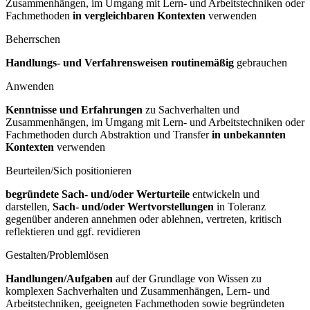
Zusammenhängen, im Umgang mit Lern- und Arbeitstechniken oder
Fachmethoden
in vergleichbaren Kontexten
verwenden
Beherrschen
Handlungs- und Verfahrensweisen routinemäßig
gebrauchen
Anwenden
Kenntnisse und Erfahrungen
zu Sachverhalten und
Zusammenhängen, im Umgang mit Lern- und Arbeitstechniken oder
Fachmethoden durch Abstraktion und Transfer
in unbekannten
Kontexten
verwenden
Beurteilen/Sich positionieren
begründete Sach- und/oder Werturteile
entwickeln und
darstellen,
Sach- und/oder Wertvorstellungen
in Toleranz
gegenüber anderen annehmen oder ablehnen, vertreten, kritisch
reflektieren und ggf. revidieren
Gestalten/Problemlösen
Handlungen/Aufgaben
auf der Grundlage von Wissen zu
komplexen Sachverhalten und Zusammenhängen, Lern- und
Arbeitstechniken, geeigneten Fachmethoden sowie begründeten