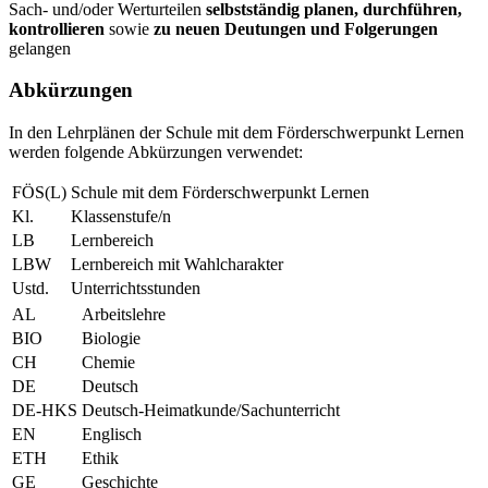
Sach- und/oder Werturteilen
selbstständig planen, durchführen,
kontrollieren
sowie
zu neuen Deutungen und Folgerungen
gelangen
Abkürzungen
In den Lehrplänen der Schule mit dem Förderschwerpunkt Lernen
werden folgende Abkürzungen verwendet:
FÖS(L)
Schule mit dem Förderschwerpunkt Lernen
Kl.
Klassenstufe/n
LB
Lernbereich
LBW
Lernbereich mit Wahlcharakter
Ustd.
Unterrichtsstunden
AL
Arbeitslehre
BIO
Biologie
CH
Chemie
DE
Deutsch
DE-HKS
Deutsch-Heimatkunde/Sachunterricht
EN
Englisch
ETH
Ethik
GE
Geschichte