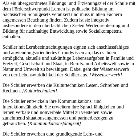
Als ein übergeordnetes Bildungs- und Erziehungsziel der Schule mit
dem Förderschwerpunkt Lernen ist politische Bildung im
Sächsischen Schulgesetz verankert und muss in allen Fächern
angemessen Beachtung finden. Zudem ist sie integrativ
insbesondere in den überfachlichen Zielen Werteorientierung und
Bildung für nachhaltige Entwicklung sowie Sozialkompetenz
enthalten.
Schüler mit Lernbeeinträchtigungen eignen sich anschlussfähiges
und anwendungsorientiertes Grundwissen an, das es ihnen
ermöglicht, aktuelle und zukünftige Lebensaufgaben in Familie und
Freizeit, Gesellschaft und Staat, in Berufs- und Arbeitswelt sowie in
Natur und Umwelt zu bewältigen. Dabei geht der Wissenserwerb
von der Lebenswirklichkeit der Schüler aus.
[Wissenserwerb]
Die Schüler erwerben die Kulturtechniken Lesen, Schreiben und
Rechnen.
[Kulturtechniken]
Die Schüler entwickeln ihre Kommunikations- und
Interaktionsfähigkeit. Sie erweitern ihre Sprachfähigkeiten und
lernen verbale und nonverbale Mittel zu verstehen sowie
zunehmend situationsangemessen und partnerbezogen zu
gebrauchen.
[Kommunikationsfähigkeit]
Die Schüler erwerben eine grundlegende Lern- und