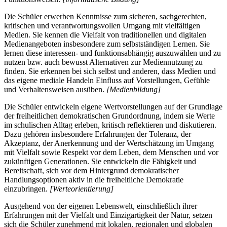
Die Schüler erwerben Kenntnisse zum sicheren, sachgerechten,
kritischen und verantwortungsvollen Umgang mit vielfältigen
Medien. Sie kennen die Vielfalt von traditionellen und digitalen
Medienangeboten insbesondere zum selbstständigen Lernen. Sie
lernen diese interessen- und funktionsabhängig auszuwählen und zu
nutzen bzw. auch bewusst Alternativen zur Mediennutzung zu
finden. Sie erkennen bei sich selbst und anderen, dass Medien und
das eigene mediale Handeln Einfluss auf Vorstellungen, Gefühle
und Verhaltensweisen ausüben.
[Medienbildung]
Die Schüler entwickeln eigene Wertvorstellungen auf der Grundlage
der freiheitlichen demokratischen Grundordnung, indem sie Werte
im schulischen Alltag erleben, kritisch reflektieren und diskutieren.
Dazu gehören insbesondere Erfahrungen der Toleranz, der
Akzeptanz, der Anerkennung und der Wertschätzung im Umgang
mit Vielfalt sowie Respekt vor dem Leben, dem Menschen und vor
zukünftigen Generationen. Sie entwickeln die Fähigkeit und
Bereitschaft, sich vor dem Hintergrund demokratischer
Handlungsoptionen aktiv in die freiheitliche Demokratie
einzubringen.
[Werteorientierung]
Ausgehend von der eigenen Lebenswelt, einschließlich ihrer
Erfahrungen mit der Vielfalt und Einzigartigkeit der Natur, setzen
sich die Schüler zunehmend mit lokalen, regionalen und globalen