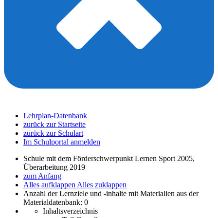
Lehrplan-Datenbank
zurück zur Startseite
zurück zur Schulart
Im Schulportal anmelden
Schule mit dem Förderschwerpunkt Lernen Sport 2005,
Überarbeitung 2019
zum Anfang
Alles aufklappen
Alles zuklappen
Anzahl der Lernziele und -inhalte mit Materialien aus der
Materialdatenbank: 0
Inhaltsverzeichnis