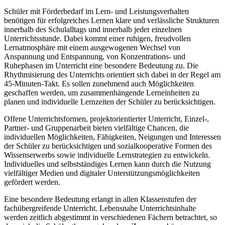
Schüler mit Förderbedarf im Lern- und Leistungsverhalten
benötigen für erfolgreiches Lernen klare und verlässliche Strukturen
innerhalb des Schulalltags und innerhalb jeder einzelnen
Unterrichtsstunde. Dabei kommt einer ruhigen, freudvollen
Lernatmosphäre mit einem ausgewogenen Wechsel von
Anspannung und Entspannung, von Konzentrations- und
Ruhephasen im Unterricht eine besondere Bedeutung zu. Die
Rhythmisierung des Unterrichts orientiert sich dabei in der Regel am
45-Minuten-Takt. Es sollen zunehmend auch Möglichkeiten
geschaffen werden, um zusammenhängende Lerneinheiten zu
planen und individuelle Lernzeiten der Schüler zu berücksichtigen.
Offene Unterrichtsformen, projektorientierter Unterricht, Einzel-,
Partner- und Gruppenarbeit bieten vielfältige Chancen, die
individuellen Möglichkeiten, Fähigkeiten, Neigungen und Interessen
der Schüler zu berücksichtigen und sozialkooperative Formen des
Wissenserwerbs sowie individuelle Lernstrategien zu entwickeln.
Individuelles und selbstständiges Lernen kann durch die Nutzung
vielfältiger Medien und digitaler Unterstützungsmöglichkeiten
gefördert werden.
Eine besondere Bedeutung erlangt in allen Klassenstufen der
fachübergreifende Unterricht. Lebensnahe Unterrichtsinhalte
werden zeitlich abgestimmt in verschiedenen Fächern betrachtet, so