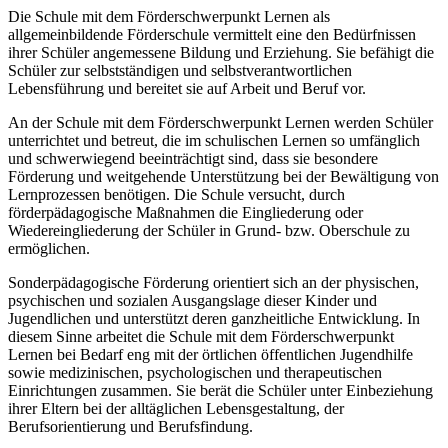
Die Schule mit dem Förderschwerpunkt Lernen als
allgemeinbildende Förderschule vermittelt eine den Bedürfnissen
ihrer Schüler angemessene Bildung und Erziehung. Sie befähigt die
Schüler zur selbstständigen und selbstverantwortlichen
Lebensführung und bereitet sie auf Arbeit und Beruf vor.
An der Schule mit dem Förderschwerpunkt Lernen werden Schüler
unterrichtet und betreut, die im schulischen Lernen so umfänglich
und schwerwiegend beeinträchtigt sind, dass sie besondere
Förderung und weitgehende Unterstützung bei der Bewältigung von
Lernprozessen benötigen. Die Schule versucht, durch
förderpädagogische Maßnahmen die Eingliederung oder
Wiedereingliederung der Schüler in Grund- bzw. Oberschule zu
ermöglichen.
Sonderpädagogische Förderung orientiert sich an der physischen,
psychischen und sozialen Ausgangslage dieser Kinder und
Jugendlichen und unterstützt deren ganzheitliche Entwicklung. In
diesem Sinne arbeitet die Schule mit dem Förderschwerpunkt
Lernen bei Bedarf eng mit der örtlichen öffentlichen Jugendhilfe
sowie medizinischen, psychologischen und therapeutischen
Einrichtungen zusammen. Sie berät die Schüler unter Einbeziehung
ihrer Eltern bei der alltäglichen Lebensgestaltung, der
Berufsorientierung und Berufsfindung.