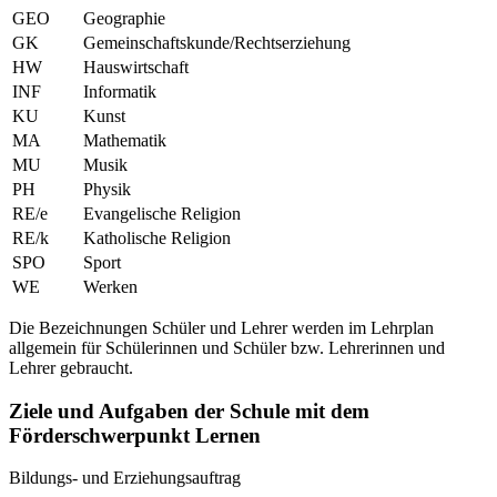
GEO
Geographie
GK
Gemeinschaftskunde/Rechtserziehung
HW
Hauswirtschaft
INF
Informatik
KU
Kunst
MA
Mathematik
MU
Musik
PH
Physik
RE/e
Evangelische Religion
RE/k
Katholische Religion
SPO
Sport
WE
Werken
Die Bezeichnungen Schüler und Lehrer werden im Lehrplan
allgemein für Schülerinnen und Schüler bzw. Lehrerinnen und
Lehrer gebraucht.
Ziele und Aufgaben der Schule mit dem
Förderschwerpunkt Lernen
Bildungs- und Erziehungsauftrag