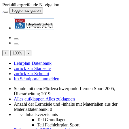
Portalübergreifende Navigation
Toggle navigation
+
100
%
-
Lehrplan-Datenbank
zurück zur Startseite
zurück zur Schulart
Im Schulportal anmelden
Schule mit dem Förderschwerpunkt Lernen Sport 2005,
Überarbeitung 2019
Alles aufklappen
Alles zuklappen
Anzahl der Lernziele und -inhalte mit Materialien aus der
Materialdatenbank: 0
Inhaltsverzeichnis
Teil Grundlagen
Teil Fachlehrplan Sport