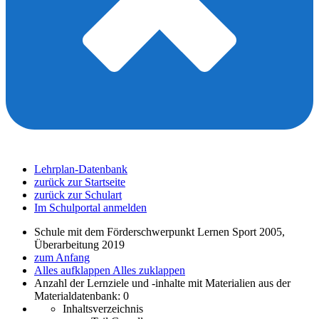
Lehrplan-Datenbank
zurück zur Startseite
zurück zur Schulart
Im Schulportal anmelden
Schule mit dem Förderschwerpunkt Lernen Sport 2005,
Überarbeitung 2019
zum Anfang
Alles aufklappen
Alles zuklappen
Anzahl der Lernziele und -inhalte mit Materialien aus der
Materialdatenbank: 0
Inhaltsverzeichnis