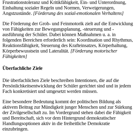
Frustrationstoleranz und Kritikfähigkeit, Ein- und Unterordnung,
Einhaltung sozialer Regeln und Normen, Verweigerungen,
Angstzustände.
[Förderung des sozial-emotionalen Verhaltens]
Die Förderung der Grob- und Feinmotorik zielt auf die Entwicklung
von Fähigkeiten zur Bewegungsplanung, -steuerung und -
ausführung der Schüler. Dabei können Maßnahmen u. a. in
folgenden Bereichen erforderlich sein: Koordination und Rhythmus,
Reaktionsfähigkeit, Steuerung des Krafteinsatzes, Körperhaltung,
Körperbewusstsein und Lateralität.
[Förderung motorischer
Fähigkeiten]
Überfachliche Ziele
Die überfachlichen Ziele beschreiben Intentionen, die auf die
Persönlichkeitsentwicklung der Schüler gerichtet sind und in jedem
Fach konkretisiert und umgesetzt werden müssen.
Eine besondere Bedeutung kommt der politischen Bildung als
aktivem Beitrag zur Mündigkeit junger Menschen und zur Stärkung
der Zivilgesellschaft zu. Im Vordergrund stehen dabei die Fähigkeit
und Bereitschaft, sich vor dem Hintergrund demokratischer
Handlungsoptionen aktiv in die freiheitliche Demokratie
einzubringen.