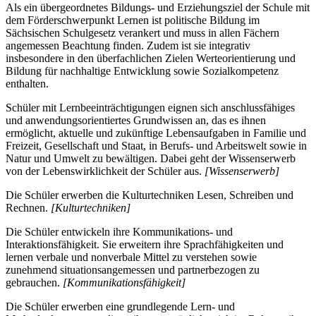
Als ein übergeordnetes Bildungs- und Erziehungsziel der Schule mit
dem Förderschwerpunkt Lernen ist politische Bildung im
Sächsischen Schulgesetz verankert und muss in allen Fächern
angemessen Beachtung finden. Zudem ist sie integrativ
insbesondere in den überfachlichen Zielen Werteorientierung und
Bildung für nachhaltige Entwicklung sowie Sozialkompetenz
enthalten.
Schüler mit Lernbeeinträchtigungen eignen sich anschlussfähiges
und anwendungsorientiertes Grundwissen an, das es ihnen
ermöglicht, aktuelle und zukünftige Lebensaufgaben in Familie und
Freizeit, Gesellschaft und Staat, in Berufs- und Arbeitswelt sowie in
Natur und Umwelt zu bewältigen. Dabei geht der Wissenserwerb
von der Lebenswirklichkeit der Schüler aus.
[Wissenserwerb]
Die Schüler erwerben die Kulturtechniken Lesen, Schreiben und
Rechnen.
[Kulturtechniken]
Die Schüler entwickeln ihre Kommunikations- und
Interaktionsfähigkeit. Sie erweitern ihre Sprachfähigkeiten und
lernen verbale und nonverbale Mittel zu verstehen sowie
zunehmend situationsangemessen und partnerbezogen zu
gebrauchen.
[Kommunikationsfähigkeit]
Die Schüler erwerben eine grundlegende Lern- und