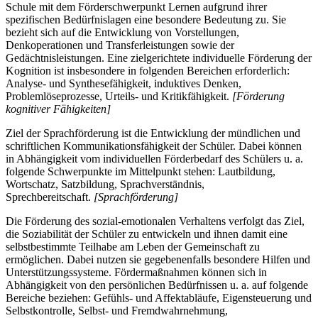
Schule mit dem Förderschwerpunkt Lernen aufgrund ihrer
spezifischen Bedürfnislagen eine besondere Bedeutung zu. Sie
bezieht sich auf die Entwicklung von Vorstellungen,
Denkoperationen und Transferleistungen sowie der
Gedächtnisleistungen. Eine zielgerichtete individuelle Förderung der
Kognition ist insbesondere in folgenden Bereichen erforderlich:
Analyse- und Synthesefähigkeit, induktives Denken,
Problemlöseprozesse, Urteils- und Kritikfähigkeit.
[Förderung
kognitiver Fähigkeiten]
Ziel der Sprachförderung ist die Entwicklung der mündlichen und
schriftlichen Kommunikationsfähigkeit der Schüler. Dabei können
in Abhängigkeit vom individuellen Förderbedarf des Schülers u. a.
folgende Schwerpunkte im Mittelpunkt stehen: Lautbildung,
Wortschatz, Satzbildung, Sprachverständnis,
Sprechbereitschaft.
[Sprachförderung]
Die Förderung des sozial-emotionalen Verhaltens verfolgt das Ziel,
die Soziabilität der Schüler zu entwickeln und ihnen damit eine
selbstbestimmte Teilhabe am Leben der Gemeinschaft zu
ermöglichen. Dabei nutzen sie gegebenenfalls besondere Hilfen und
Unterstützungssysteme. Fördermaßnahmen können sich in
Abhängigkeit von den persönlichen Bedürfnissen u. a. auf folgende
Bereiche beziehen: Gefühls- und Affektabläufe, Eigensteuerung und
Selbstkontrolle, Selbst- und Fremdwahrnehmung,