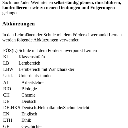
Sach- und/oder Werturteilen
selbstständig planen, durchführen,
kontrollieren
sowie
zu neuen Deutungen und Folgerungen
gelangen
Abkürzungen
In den Lehrplänen der Schule mit dem Förderschwerpunkt Lernen
werden folgende Abkürzungen verwendet:
FÖS(L)
Schule mit dem Förderschwerpunkt Lernen
Kl.
Klassenstufe/n
LB
Lernbereich
LBW
Lernbereich mit Wahlcharakter
Ustd.
Unterrichtsstunden
AL
Arbeitslehre
BIO
Biologie
CH
Chemie
DE
Deutsch
DE-HKS
Deutsch-Heimatkunde/Sachunterricht
EN
Englisch
ETH
Ethik
GE
Geschichte