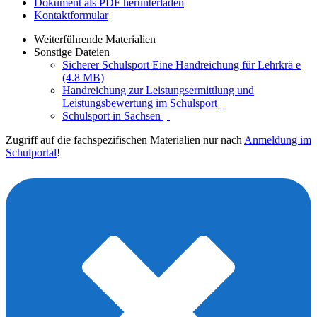
Dokument als PDF herunterladen
Kontaktformular
Weiterführende Materialien
Sonstige Dateien
Sicherer Schulsport Eine Handreichung für Lehrkrä e
(4.8 MB)
Handreichung zur Leistungsermittlung und
Leistungsbewertung im Schulsport
Schulsport in Sachsen
Zugriff auf die fachspezifischen Materialien nur nach
Anmeldung im
Schulportal
!