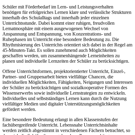
Schüler mit Förderbedarf im Lern- und Leistungsverhalten
benötigen für erfolgreiches Lernen klare und verlässliche Strukturen
innerhalb des Schulalltags und innerhalb jeder einzelnen
Unterrichtsstunde. Dabei kommt einer ruhigen, freudvollen
Lernatmosphäre mit einem ausgewogenen Wechsel von
Anspannung und Entspannung, von Konzentrations- und
Ruhephasen im Unterricht eine besondere Bedeutung zu. Die
Rhythmisierung des Unterrichts orientiert sich dabei in der Regel am
45-Minuten-Takt. Es sollen zunehmend auch Möglichkeiten
geschaffen werden, um zusammenhängende Lerneinheiten zu
planen und individuelle Lernzeiten der Schüler zu berücksichtigen.
Offene Unterrichtsformen, projektorientierter Unterricht, Einzel-,
Partner- und Gruppenarbeit bieten vielfältige Chancen, die
individuellen Möglichkeiten, Fähigkeiten, Neigungen und Interessen
der Schüler zu berücksichtigen und sozialkooperative Formen des
Wissenserwerbs sowie individuelle Lernstrategien zu entwickeln.
Individuelles und selbstständiges Lernen kann durch die Nutzung
vielfältiger Medien und digitaler Unterstützungsmöglichkeiten
gefördert werden.
Eine besondere Bedeutung erlangt in allen Klassenstufen der
fachübergreifende Unterricht. Lebensnahe Unterrichtsinhalte
werden zeitlich abgestimmt in verschiedenen Fächern betrachtet, so