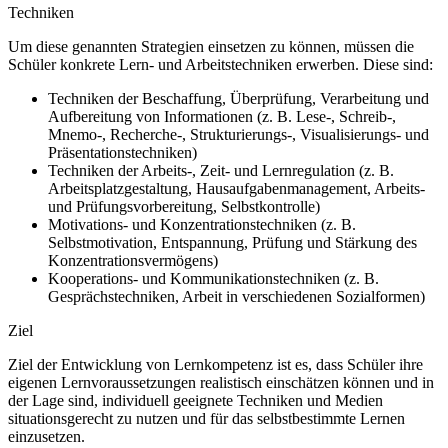
Techniken
Um diese genannten Strategien einsetzen zu können, müssen die
Schüler konkrete Lern- und Arbeitstechniken erwerben. Diese sind:
Techniken der Beschaffung, Überprüfung, Verarbeitung und
Aufbereitung von Informationen (z. B. Lese-, Schreib-,
Mnemo-, Recherche-, Strukturierungs-, Visualisierungs- und
Präsentationstechniken)
Techniken der Arbeits-, Zeit- und Lernregulation (z. B.
Arbeitsplatzgestaltung, Hausaufgabenmanagement, Arbeits-
und Prüfungsvorbereitung, Selbstkontrolle)
Motivations- und Konzentrationstechniken (z. B.
Selbstmotivation, Entspannung, Prüfung und Stärkung des
Konzentrationsvermögens)
Kooperations- und Kommunikationstechniken (z. B.
Gesprächstechniken, Arbeit in verschiedenen Sozialformen)
Ziel
Ziel der Entwicklung von Lernkompetenz ist es, dass Schüler ihre
eigenen Lernvoraussetzungen realistisch einschätzen können und in
der Lage sind, individuell geeignete Techniken und Medien
situationsgerecht zu nutzen und für das selbstbestimmte Lernen
einzusetzen.