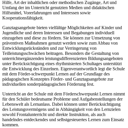
Hilfe, Art der inhaltlichen oder methodischen Zugänge, Art und
Umfang der im Unterricht genutzten Medien und didaktischen
Hilfsmittel, Vorerfahrungen und Interessen sowie
Kooperationsfähigkeit.
Ganztagsangebote bieten vielfältige Möglichkeiten auf Kinder und
Jugendliche und deren Interessen und Begabungen individuell
einzugehen und diese zu fördern. Sie können zur Umsetzung von
präventiven Maßnahmen genutzt werden sowie zum Abbau von
Entwicklungsrückständen und zur Verringerung von
Teilleistungsschwächen beitragen. Besonders die Gestaltung von
unterrichtsergänzenden leistungsdifferenzierten Bildungsangeboten
unter Berücksichtigung eines rhythmisierten Schultages unterstützt
die Entwicklung des Einzelnen. Eigenverantwortlich legt die Schule
mit dem Förder-schwerpunkt Lernen auf der Grundlage des
pädagogischen Konzeptes Förder- und Ganztagsangebote zur
individuellen sonderpädagogischen Förderung fest.
Unterricht an der Schule mit dem Förderschwerpunkt Lernen nimmt
für den Schüler bedeutsame Probleme und Aufgabenstellungen der
Lebenswelt als Lernanlass. Dabei können unter Berücksichtigung
des Leistungsvermögens und in Abhängigkeit von den Lernzielen
sowohl Frontalunterricht und direkte Instruktion, als auch
handelndes entdeckendes und selbstgesteuertes Lernen zum Einsatz
kommen.