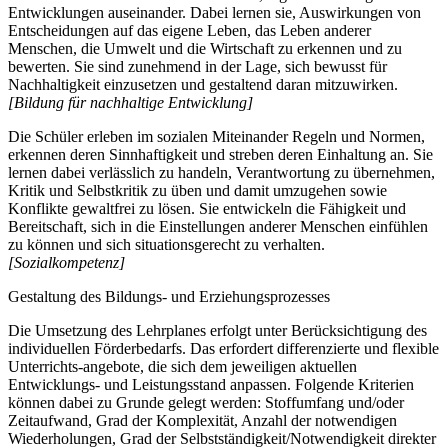
Entwicklungen auseinander. Dabei lernen sie, Auswirkungen von
Entscheidungen auf das eigene Leben, das Leben anderer
Menschen, die Umwelt und die Wirtschaft zu erkennen und zu
bewerten. Sie sind zunehmend in der Lage, sich bewusst für
Nachhaltigkeit einzusetzen und gestaltend daran mitzuwirken.
[Bildung für nachhaltige Entwicklung]
Die Schüler erleben im sozialen Miteinander Regeln und Normen,
erkennen deren Sinnhaftigkeit und streben deren Einhaltung an. Sie
lernen dabei verlässlich zu handeln, Verantwortung zu übernehmen,
Kritik und Selbstkritik zu üben und damit umzugehen sowie
Konflikte gewaltfrei zu lösen. Sie entwickeln die Fähigkeit und
Bereitschaft, sich in die Einstellungen anderer Menschen einfühlen
zu können und sich situationsgerecht zu verhalten.
[Sozialkompetenz]
Gestaltung des Bildungs- und Erziehungsprozesses
Die Umsetzung des Lehrplanes erfolgt unter Berücksichtigung des
individuellen Förderbedarfs. Das erfordert differenzierte und flexible
Unterrichts-angebote, die sich dem jeweiligen aktuellen
Entwicklungs- und Leistungsstand anpassen. Folgende Kriterien
können dabei zu Grunde gelegt werden: Stoffumfang und/oder
Zeitaufwand, Grad der Komplexität, Anzahl der notwendigen
Wiederholungen, Grad der Selbstständigkeit/Notwendigkeit direkter