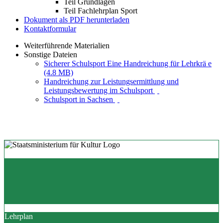
Teil Grundlagen
Teil Fachlehrplan Sport
Dokument als PDF herunterladen
Kontaktformular
Weiterführende Materialien
Sonstige Dateien
Sicherer Schulsport Eine Handreichung für Lehrkrä e
(4.8 MB)
Handreichung zur Leistungsermittlung und
Leistungsbewertung im Schulsport
Schulsport in Sachsen
Lehrplan