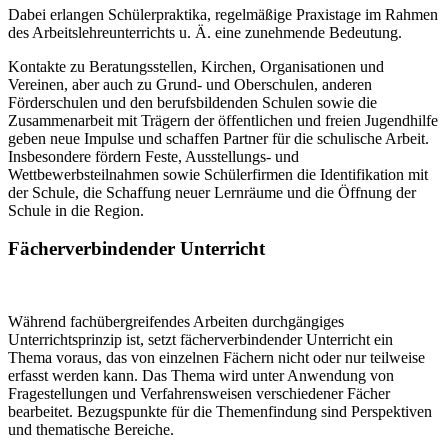
Dabei erlangen Schülerpraktika, regelmäßige Praxistage im Rahmen
des Arbeitslehreunterrichts u. Ä. eine zunehmende Bedeutung.
Kontakte zu Beratungsstellen, Kirchen, Organisationen und
Vereinen, aber auch zu Grund- und Oberschulen, anderen
Förderschulen und den berufsbildenden Schulen sowie die
Zusammenarbeit mit Trägern der öffentlichen und freien Jugendhilfe
geben neue Impulse und schaffen Partner für die schulische Arbeit.
Insbesondere fördern Feste, Ausstellungs- und
Wettbewerbsteilnahmen sowie Schülerfirmen die Identifikation mit
der Schule, die Schaffung neuer Lernräume und die Öffnung der
Schule in die Region.
Fächerverbindender Unterricht
Während fachübergreifendes Arbeiten durchgängiges
Unterrichtsprinzip ist, setzt fächerverbindender Unterricht ein
Thema voraus, das von einzelnen Fächern nicht oder nur teilweise
erfasst werden kann. Das Thema wird unter Anwendung von
Fragestellungen und Verfahrensweisen verschiedener Fächer
bearbeitet. Bezugspunkte für die Themenfindung sind Perspektiven
und thematische Bereiche.