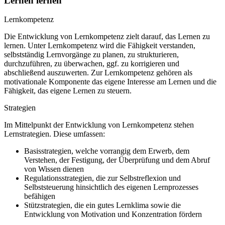
Lernen lernen
Lernkompetenz
Die Entwicklung von Lernkompetenz zielt darauf, das Lernen zu
lernen. Unter Lernkompetenz wird die Fähigkeit verstanden,
selbstständig Lernvorgänge zu planen, zu strukturieren,
durchzuführen, zu überwachen, ggf. zu korrigieren und
abschließend auszuwerten. Zur Lernkompetenz gehören als
motivationale Komponente das eigene Interesse am Lernen und die
Fähigkeit, das eigene Lernen zu steuern.
Strategien
Im Mittelpunkt der Entwicklung von Lernkompetenz stehen
Lernstrategien. Diese umfassen:
Basisstrategien, welche vorrangig dem Erwerb, dem
Verstehen, der Festigung, der Überprüfung und dem Abruf
von Wissen dienen
Regulationsstrategien, die zur Selbstreflexion und
Selbststeuerung hinsichtlich des eigenen Lernprozesses
befähigen
Stützstrategien, die ein gutes Lernklima sowie die
Entwicklung von Motivation und Konzentration fördern