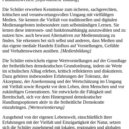
Die Schüler erwerben Kenntnisse zum sicheren, sachgerechten,
kritischen und verantwortungsvollen Umgang mit vielfältigen
Medien. Sie kennen die Vielfalt von traditionellen und digitalen
Medienangeboten insbesondere zum selbstständigen Lernen. Sie
lernen diese interessen- und funktionsabhängig auszuwählen und zu
nutzen bzw. auch bewusst Alternativen zur Mediennutzung zu
finden. Sie erkennen bei sich selbst und anderen, dass Medien und
das eigene mediale Handeln Einfluss auf Vorstellungen, Gefühle
und Verhaltensweisen ausüben.
[Medienbildung]
Die Schüler entwickeln eigene Wertvorstellungen auf der Grundlage
der freiheitlichen demokratischen Grundordnung, indem sie Werte
im schulischen Alltag erleben, kritisch reflektieren und diskutieren.
Dazu gehören insbesondere Erfahrungen der Toleranz, der
Akzeptanz, der Anerkennung und der Wertschätzung im Umgang
mit Vielfalt sowie Respekt vor dem Leben, dem Menschen und vor
zukünftigen Generationen. Sie entwickeln die Fähigkeit und
Bereitschaft, sich vor dem Hintergrund demokratischer
Handlungsoptionen aktiv in die freiheitliche Demokratie
einzubringen.
[Werteorientierung]
Ausgehend von der eigenen Lebenswelt, einschließlich ihrer
Erfahrungen mit der Vielfalt und Einzigartigkeit der Natur, setzen
sich die Schüler zunehmend mit lokalen, regionalen und globalen