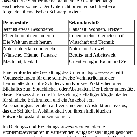
dass sich die Schüler themengebundene Zusammenhänge
erschließen können. Der Unterricht orientiert sich hierbei an
folgenden thematischen Schwerpunkten:
Primarstufe
Sekundarstufe
Jetzt ist etwas Besonderes
Haushalt, Wohnen, Freizeit
Einer braucht den anderen
Leben in einer Gemeinschaft
Die Welt um mich herum
Wirtschaft und Technik
Natur entdecken und erleben
Natur und Umwelt
Wünsche, Träume, Fantasie
Berufs- und Arbeitswelt
Mach mit, bleibt fit
Orientierung in Raum und Zeit
Eine lernfördernde Gestaltung des Unterrichtsprozesses schafft
Voraussetzungen für eine schrittweise Verinnerlichung der
Lerninhalte durch die Schüler: vom Konkret-Praktischen über
Bildhaftes zum Sprachlichen oder Abstrakten. Der Lehrer unterstützt
diesen Prozess durch die Einbeziehung vielfältiger Möglichkeiten
für sinnliche Erfahrungen und ein Angebot von
Anschauungsmaterialien auf verschiedenen Abstraktionsniveaus,
das die Schüler in Abhängigkeit von ihrem individuellen
Entwicklungsstand nutzen können.
Im Bildungs- und Erziehungsprozess werden erlernte
Problemlöseverfahren in variierenden Aufgabenstellungen gesichert