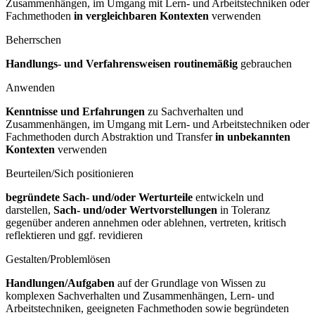
Zusammenhängen, im Umgang mit Lern- und Arbeitstechniken oder
Fachmethoden
in vergleichbaren Kontexten
verwenden
Beherrschen
Handlungs- und Verfahrensweisen routinemäßig
gebrauchen
Anwenden
Kenntnisse und Erfahrungen
zu Sachverhalten und
Zusammenhängen, im Umgang mit Lern- und Arbeitstechniken oder
Fachmethoden durch Abstraktion und Transfer
in unbekannten
Kontexten
verwenden
Beurteilen/Sich positionieren
begründete Sach- und/oder Werturteile
entwickeln und
darstellen,
Sach- und/oder Wertvorstellungen
in Toleranz
gegenüber anderen annehmen oder ablehnen, vertreten, kritisch
reflektieren und ggf. revidieren
Gestalten/Problemlösen
Handlungen/Aufgaben
auf der Grundlage von Wissen zu
komplexen Sachverhalten und Zusammenhängen, Lern- und
Arbeitstechniken, geeigneten Fachmethoden sowie begründeten