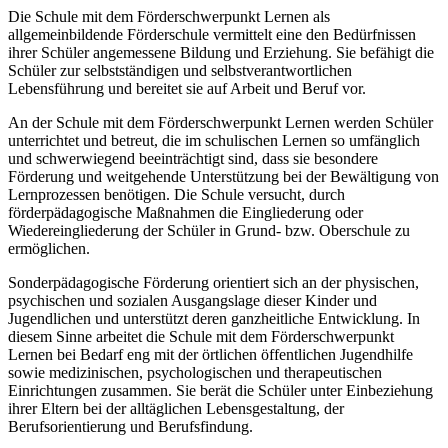
Die Schule mit dem Förderschwerpunkt Lernen als
allgemeinbildende Förderschule vermittelt eine den Bedürfnissen
ihrer Schüler angemessene Bildung und Erziehung. Sie befähigt die
Schüler zur selbstständigen und selbstverantwortlichen
Lebensführung und bereitet sie auf Arbeit und Beruf vor.
An der Schule mit dem Förderschwerpunkt Lernen werden Schüler
unterrichtet und betreut, die im schulischen Lernen so umfänglich
und schwerwiegend beeinträchtigt sind, dass sie besondere
Förderung und weitgehende Unterstützung bei der Bewältigung von
Lernprozessen benötigen. Die Schule versucht, durch
förderpädagogische Maßnahmen die Eingliederung oder
Wiedereingliederung der Schüler in Grund- bzw. Oberschule zu
ermöglichen.
Sonderpädagogische Förderung orientiert sich an der physischen,
psychischen und sozialen Ausgangslage dieser Kinder und
Jugendlichen und unterstützt deren ganzheitliche Entwicklung. In
diesem Sinne arbeitet die Schule mit dem Förderschwerpunkt
Lernen bei Bedarf eng mit der örtlichen öffentlichen Jugendhilfe
sowie medizinischen, psychologischen und therapeutischen
Einrichtungen zusammen. Sie berät die Schüler unter Einbeziehung
ihrer Eltern bei der alltäglichen Lebensgestaltung, der
Berufsorientierung und Berufsfindung.