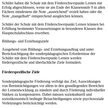
Schüler haben die Schule mit dem Förderschwerpunkt Lernen mit
Erfolg abgeschlossen, wenn sie am Ende der Klassenstufe 9 in allen
Fächern mindestens die Note „ausreichend“ erzielt haben oder die
Note „mangelhaft“ entsprechend ausgleichen können.
Schüler der Schule mit dem Förderschwerpunkt Lernen können bei
Erfüllung bestimmter Voraussetzungen in besonderen Klassen den
Hauptschulabschluss erwerben.
Bildungs- und Erziehungsziele
Ausgehend vom Bildungs- und Erziehungsauftrag und unter
Berücksichtigung der sonderpädagogischen Erfordernisse der
Schüler mit dem Förderschwerpunkt Lernen werden
förderspezifische und überfachliche Ziele formuliert.
Förderspezifische Ziele
Sonderpädagogische Förderung verfolgt das Ziel, Auswirkungen
von Beeinträchtigungen vor allem in den grundlegenden Bereichen
der Lernentwicklung zu mindern und durch Förderung individueller
Stärken zu kompensieren. Dabei müssen soziokulturell und
sozioökonomisch bedingte Benachteiligungen sowie psychosoziale
Verletzungen berücksichtigt werden.