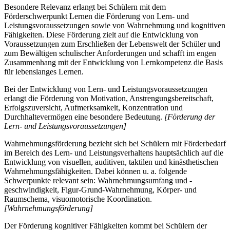
Besondere Relevanz erlangt bei Schülern mit dem
Förderschwerpunkt Lernen die Förderung von Lern- und
Leistungsvoraussetzungen sowie von Wahrnehmung und kognitiven
Fähigkeiten. Diese Förderung zielt auf die Entwicklung von
Voraussetzungen zum Erschließen der Lebenswelt der Schüler und
zum Bewältigen schulischer Anforderungen und schafft im engen
Zusammenhang mit der Entwicklung von Lernkompetenz die Basis
für lebenslanges Lernen.
Bei der Entwicklung von Lern- und Leistungsvoraussetzungen
erlangt die Förderung von Motivation, Anstrengungsbereitschaft,
Erfolgszuversicht, Aufmerksamkeit, Konzentration und
Durchhaltevermögen eine besondere Bedeutung.
[Förderung der
Lern- und Leistungsvoraussetzungen]
Wahrnehmungsförderung bezieht sich bei Schülern mit Förderbedarf
im Bereich des Lern- und Leistungsverhaltens hauptsächlich auf die
Entwicklung von visuellen, auditiven, taktilen und kinästhetischen
Wahrnehmungsfähigkeiten. Dabei können u. a. folgende
Schwerpunkte relevant sein: Wahrnehmungsumfang und -
geschwindigkeit, Figur-Grund-Wahrnehmung, Körper- und
Raumschema, visuomotorische Koordination.
[Wahrnehmungsförderung]
Der Förderung kognitiver Fähigkeiten kommt bei Schülern der