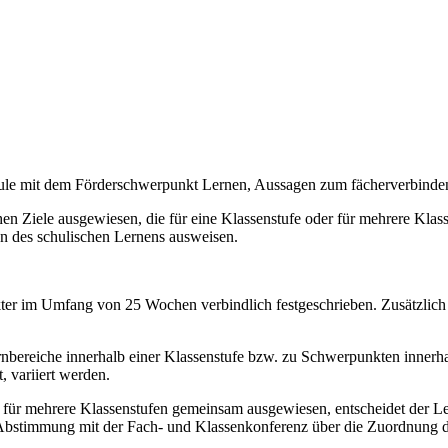
chule mit dem Förderschwerpunkt Lernen, Aussagen zum fächerverbind
n Ziele ausgewiesen, die für eine Klassenstufe oder für mehrere Klassen
on des schulischen Lernens ausweisen.
akter im Umfang von 25 Wochen verbindlich festgeschrieben. Zusätzlich
bereiche innerhalb einer Klassenstufe bzw. zu Schwerpunkten innerhal
, variiert werden.
e für mehrere Klassenstufen gemeinsam ausgewiesen, entscheidet der Le
 Abstimmung mit der Fach- und Klassenkonferenz über die Zuordnung de