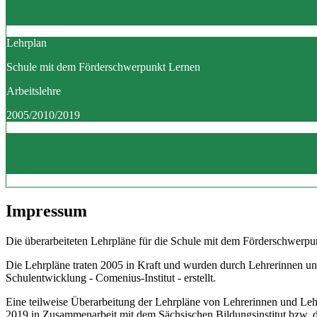
Lehrplan
Schule mit dem Förderschwerpunkt Lernen
Arbeitslehre
2005/2010/2019
Impressum
Die überarbeiteten Lehrpläne für die Schule mit dem Förderschwerpun
Die Lehrpläne traten 2005 in Kraft und wurden durch Lehrerinnen un
Schulentwicklung - Comenius-Institut - erstellt.
Eine teilweise Überarbeitung der Lehrpläne von Lehrerinnen und Le
2019 in Zusammenarbeit mit dem Sächsischen Bildungsinstitut bzw.