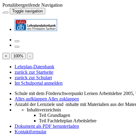
Portalübergreifende Navigation
Toggle navigation
+
100
%
-
Lehrplan-Datenbank
zurück zur Startseite
zurück zur Schulart
Im Schulportal anmelden
Schule mit dem Förderschwerpunkt Lernen Arbeitslehre 2005,
Alles aufklappen
Alles zuklappen
Anzahl der Lernziele und -inhalte mit Materialien aus der Mate
Inhaltsverzeichnis
Teil Grundlagen
Teil Fachlehrplan Arbeitslehre
Dokument als PDF herunterladen
Kontaktformular