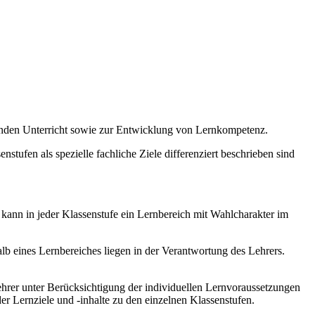
enden Unterricht sowie zur Entwicklung von Lernkompetenz.
stufen als spezielle fachliche Ziele differenziert beschrieben sind
 kann in jeder Klassenstufe ein Lernbereich mit Wahlcharakter im
b eines Lernbereiches liegen in der Verantwortung des Lehrers.
hrer unter Berücksichtigung der individuellen Lernvoraussetzungen
r Lernziele und -inhalte zu den einzelnen Klassenstufen.