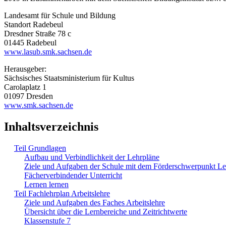
Landesamt für Schule und Bildung
Standort Radebeul
Dresdner Straße 78 c
01445 Radebeul
www.lasub.smk.sachsen.de
Herausgeber:
Sächsisches Staatsministerium für Kultus
Carolaplatz 1
01097 Dresden
www.smk.sachsen.de
Inhaltsverzeichnis
Teil Grundlagen
Aufbau und Verbindlichkeit der Lehrpläne
Ziele und Aufgaben der Schule mit dem Förderschwerpunkt L
Fächerverbindender Unterricht
Lernen lernen
Teil Fachlehrplan Arbeitslehre
Ziele und Aufgaben des Faches Arbeitslehre
Übersicht über die Lernbereiche und Zeitrichtwerte
Klassenstufe 7