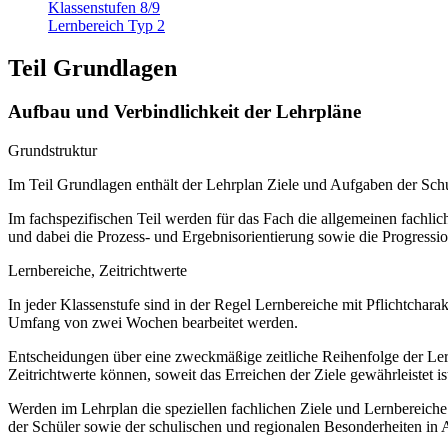
Klassenstufen 8/9
Lernbereich Typ 2
Teil Grundlagen
Aufbau und Verbindlichkeit der Lehrpläne
Grundstruktur
Im Teil Grundlagen enthält der Lehrplan Ziele und Aufgaben der S
Im fachspezifischen Teil werden für das Fach die allgemeinen fachliche
und dabei die Prozess- und Ergebnisorientierung sowie die Progressi
Lernbereiche, Zeitrichtwerte
In jeder Klassenstufe sind in der Regel Lernbereiche mit Pflichtchar
Umfang von zwei Wochen bearbeitet werden.
Entscheidungen über eine zweckmäßige zeitliche Reihenfolge der Lern
Zeitrichtwerte können, soweit das Erreichen der Ziele gewährleistet ist
Werden im Lehrplan die speziellen fachlichen Ziele und Lernbereich
der Schüler sowie der schulischen und regionalen Besonderheiten in