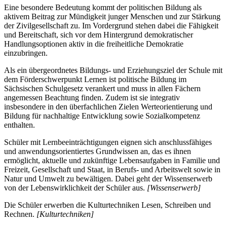
Eine besondere Bedeutung kommt der politischen Bildung als
aktivem Beitrag zur Mündigkeit junger Menschen und zur Stärkung
der Zivilgesellschaft zu. Im Vordergrund stehen dabei die Fähigkeit
und Bereitschaft, sich vor dem Hintergrund demokratischer
Handlungsoptionen aktiv in die freiheitliche Demokratie
einzubringen.
Als ein übergeordnetes Bildungs- und Erziehungsziel der Schule mit
dem Förderschwerpunkt Lernen ist politische Bildung im
Sächsischen Schulgesetz verankert und muss in allen Fächern
angemessen Beachtung finden. Zudem ist sie integrativ
insbesondere in den überfachlichen Zielen Werteorientierung und
Bildung für nachhaltige Entwicklung sowie Sozialkompetenz
enthalten.
Schüler mit Lernbeeinträchtigungen eignen sich anschlussfähiges
und anwendungsorientiertes Grundwissen an, das es ihnen
ermöglicht, aktuelle und zukünftige Lebensaufgaben in Familie und
Freizeit, Gesellschaft und Staat, in Berufs- und Arbeitswelt sowie in
Natur und Umwelt zu bewältigen. Dabei geht der Wissenserwerb
von der Lebenswirklichkeit der Schüler aus.
[Wissenserwerb]
Die Schüler erwerben die Kulturtechniken Lesen, Schreiben und
Rechnen.
[Kulturtechniken]