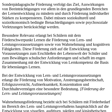
Sonderpädagogische Förderung verfolgt das Ziel, Auswirkungen
von Beeinträchtigungen vor allem in den grundlegenden Bereichen
der Lernentwicklung zu mindern und durch Förderung individueller
Stärken zu kompensieren. Dabei müssen soziokulturell und
sozioökonomisch bedingte Benachteiligungen sowie psychosoziale
Verletzungen berücksichtigt werden.
Besondere Relevanz erlangt bei Schülern mit dem
Förderschwerpunkt Lernen die Förderung von Lern- und
Leistungsvoraussetzungen sowie von Wahrnehmung und kognitiven
Fähigkeiten. Diese Förderung zielt auf die Entwicklung von
Voraussetzungen zum Erschließen der Lebenswelt der Schüler und
zum Bewältigen schulischer Anforderungen und schafft im engen
Zusammenhang mit der Entwicklung von Lernkompetenz die Basis
für lebenslanges Lernen.
Bei der Entwicklung von Lern- und Leistungsvoraussetzungen
erlangt die Förderung von Motivation, Anstrengungsbereitschaft,
Erfolgszuversicht, Aufmerksamkeit, Konzentration und
Durchhaltevermögen eine besondere Bedeutung.
[Förderung der
Lern- und Leistungsvoraussetzungen]
Wahrnehmungsförderung bezieht sich bei Schülern mit Förderbedarf
im Bereich des Lern- und Leistungsverhaltens hauptsächlich auf die
Entwicklung von visuellen, auditiven, taktilen und kinästhetischen