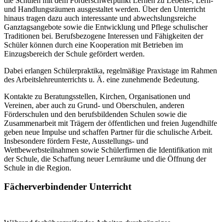
die Schulen mit dem Förderschwerpunkt Lernen zu Lebens-, Lern-
und Handlungsräumen ausgestaltet werden. Über den Unterricht
hinaus tragen dazu auch interessante und abwechslungsreiche
Ganztagsangebote sowie die Entwicklung und Pflege schulischer
Traditionen bei. Berufsbezogene Interessen und Fähigkeiten der
Schüler können durch eine Kooperation mit Betrieben im
Einzugsbereich der Schule gefördert werden.
Dabei erlangen Schülerpraktika, regelmäßige Praxistage im Rahmen
des Arbeitslehreunterrichts u. Ä. eine zunehmende Bedeutung.
Kontakte zu Beratungsstellen, Kirchen, Organisationen und
Vereinen, aber auch zu Grund- und Oberschulen, anderen
Förderschulen und den berufsbildenden Schulen sowie die
Zusammenarbeit mit Trägern der öffentlichen und freien Jugendhilfe
geben neue Impulse und schaffen Partner für die schulische Arbeit.
Insbesondere fördern Feste, Ausstellungs- und
Wettbewerbsteilnahmen sowie Schülerfirmen die Identifikation mit
der Schule, die Schaffung neuer Lernräume und die Öffnung der
Schule in die Region.
Fächerverbindender Unterricht