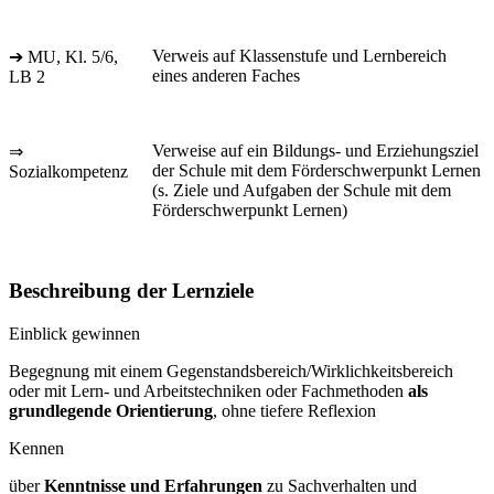
Verweis auf Klassenstufe und Lernbereich
➔ MU, Kl. 5/6,
eines anderen Faches
LB 2
Verweise auf ein Bildungs- und Erziehungsziel
⇒
der Schule mit dem Förderschwerpunkt Lernen
Sozialkompetenz
(s. Ziele und Aufgaben der Schule mit dem
Förderschwerpunkt Lernen)
Beschreibung der Lernziele
Einblick gewinnen
Begegnung mit einem Gegenstandsbereich/Wirklichkeitsbereich
oder mit Lern- und Arbeitstechniken oder Fachmethoden
als
grundlegende Orientierung
, ohne tiefere Reflexion
Kennen
über
Kenntnisse und Erfahrungen
zu Sachverhalten und