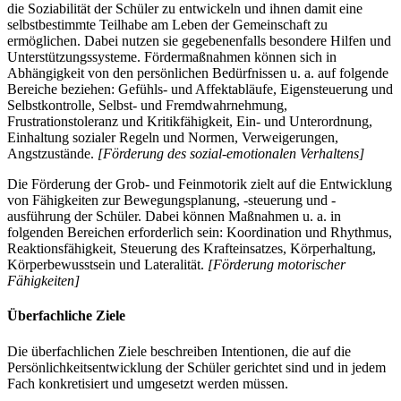
die Soziabilität der Schüler zu entwickeln und ihnen damit eine
selbstbestimmte Teilhabe am Leben der Gemeinschaft zu
ermöglichen. Dabei nutzen sie gegebenenfalls besondere Hilfen und
Unterstützungssysteme. Fördermaßnahmen können sich in
Abhängigkeit von den persönlichen Bedürfnissen u. a. auf folgende
Bereiche beziehen: Gefühls- und Affektabläufe, Eigensteuerung und
Selbstkontrolle, Selbst- und Fremdwahrnehmung,
Frustrationstoleranz und Kritikfähigkeit, Ein- und Unterordnung,
Einhaltung sozialer Regeln und Normen, Verweigerungen,
Angstzustände.
[Förderung des sozial-emotionalen Verhaltens]
Die Förderung der Grob- und Feinmotorik zielt auf die Entwicklung
von Fähigkeiten zur Bewegungsplanung, -steuerung und -
ausführung der Schüler. Dabei können Maßnahmen u. a. in
folgenden Bereichen erforderlich sein: Koordination und Rhythmus,
Reaktionsfähigkeit, Steuerung des Krafteinsatzes, Körperhaltung,
Körperbewusstsein und Lateralität.
[Förderung motorischer
Fähigkeiten]
Überfachliche Ziele
Die überfachlichen Ziele beschreiben Intentionen, die auf die
Persönlichkeitsentwicklung der Schüler gerichtet sind und in jedem
Fach konkretisiert und umgesetzt werden müssen.