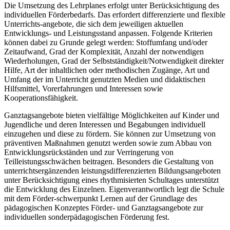
Die Umsetzung des Lehrplanes erfolgt unter Berücksichtigung des
individuellen Förderbedarfs. Das erfordert differenzierte und flexible
Unterrichts-angebote, die sich dem jeweiligen aktuellen
Entwicklungs- und Leistungsstand anpassen. Folgende Kriterien
können dabei zu Grunde gelegt werden: Stoffumfang und/oder
Zeitaufwand, Grad der Komplexität, Anzahl der notwendigen
Wiederholungen, Grad der Selbstständigkeit/Notwendigkeit direkter
Hilfe, Art der inhaltlichen oder methodischen Zugänge, Art und
Umfang der im Unterricht genutzten Medien und didaktischen
Hilfsmittel, Vorerfahrungen und Interessen sowie
Kooperationsfähigkeit.
Ganztagsangebote bieten vielfältige Möglichkeiten auf Kinder und
Jugendliche und deren Interessen und Begabungen individuell
einzugehen und diese zu fördern. Sie können zur Umsetzung von
präventiven Maßnahmen genutzt werden sowie zum Abbau von
Entwicklungsrückständen und zur Verringerung von
Teilleistungsschwächen beitragen. Besonders die Gestaltung von
unterrichtsergänzenden leistungsdifferenzierten Bildungsangeboten
unter Berücksichtigung eines rhythmisierten Schultages unterstützt
die Entwicklung des Einzelnen. Eigenverantwortlich legt die Schule
mit dem Förder-schwerpunkt Lernen auf der Grundlage des
pädagogischen Konzeptes Förder- und Ganztagsangebote zur
individuellen sonderpädagogischen Förderung fest.