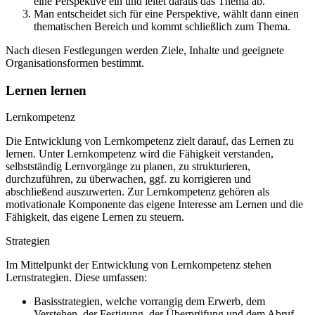
eine Perspektive ein und leitet daraus das Thema ab.
Man entscheidet sich für eine Perspektive, wählt dann einen
thematischen Bereich und kommt schließlich zum Thema.
Nach diesen Festlegungen werden Ziele, Inhalte und geeignete
Organisationsformen bestimmt.
Lernen lernen
Lernkompetenz
Die Entwicklung von Lernkompetenz zielt darauf, das Lernen zu
lernen. Unter Lernkompetenz wird die Fähigkeit verstanden,
selbstständig Lernvorgänge zu planen, zu strukturieren,
durchzuführen, zu überwachen, ggf. zu korrigieren und
abschließend auszuwerten. Zur Lernkompetenz gehören als
motivationale Komponente das eigene Interesse am Lernen und die
Fähigkeit, das eigene Lernen zu steuern.
Strategien
Im Mittelpunkt der Entwicklung von Lernkompetenz stehen
Lernstrategien. Diese umfassen:
Basisstrategien, welche vorrangig dem Erwerb, dem
Verstehen, der Festigung, der Überprüfung und dem Abruf