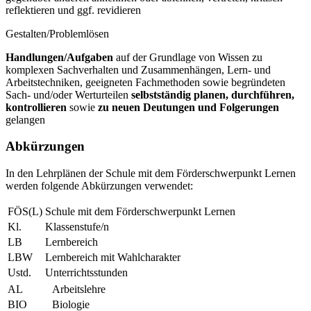
reflektieren und ggf. revidieren
Gestalten/Problemlösen
Handlungen/Aufgaben
auf der Grundlage von Wissen zu
komplexen Sachverhalten und Zusammenhängen, Lern- und
Arbeitstechniken, geeigneten Fachmethoden sowie begründeten
Sach- und/oder Werturteilen
selbstständig planen, durchführen,
kontrollieren
sowie
zu neuen Deutungen und Folgerungen
gelangen
Abkürzungen
In den Lehrplänen der Schule mit dem Förderschwerpunkt Lernen
werden folgende Abkürzungen verwendet:
FÖS(L)
Schule mit dem Förderschwerpunkt Lernen
Kl.
Klassenstufe/n
LB
Lernbereich
LBW
Lernbereich mit Wahlcharakter
Ustd.
Unterrichtsstunden
AL
Arbeitslehre
BIO
Biologie