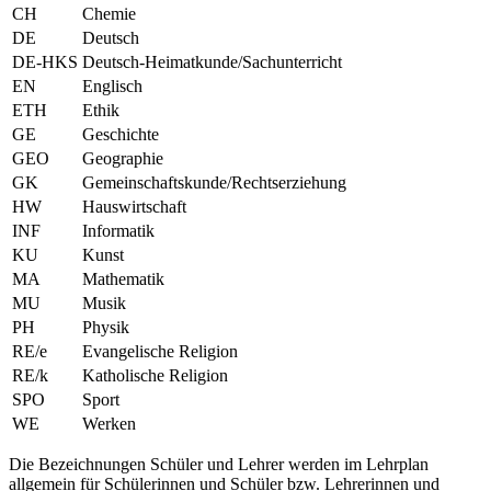
CH
Chemie
DE
Deutsch
DE-HKS
Deutsch-Heimatkunde/Sachunterricht
EN
Englisch
ETH
Ethik
GE
Geschichte
GEO
Geographie
GK
Gemeinschaftskunde/Rechtserziehung
HW
Hauswirtschaft
INF
Informatik
KU
Kunst
MA
Mathematik
MU
Musik
PH
Physik
RE/e
Evangelische Religion
RE/k
Katholische Religion
SPO
Sport
WE
Werken
Die Bezeichnungen Schüler und Lehrer werden im Lehrplan
allgemein für Schülerinnen und Schüler bzw. Lehrerinnen und