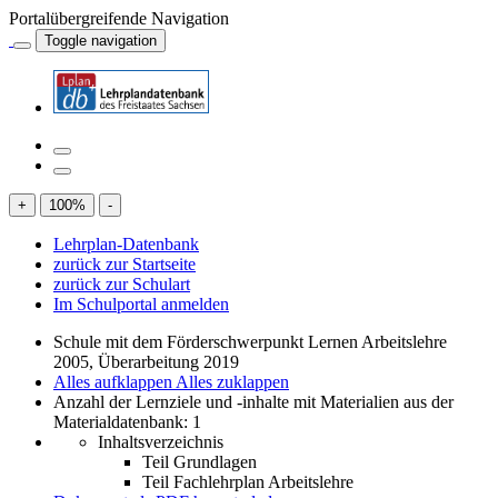
Portalübergreifende Navigation
Toggle navigation
+
100
%
-
Lehrplan-Datenbank
zurück zur Startseite
zurück zur Schulart
Im Schulportal anmelden
Schule mit dem Förderschwerpunkt Lernen Arbeitslehre
2005, Überarbeitung 2019
Alles aufklappen
Alles zuklappen
Anzahl der Lernziele und -inhalte mit Materialien aus der
Materialdatenbank: 1
Inhaltsverzeichnis
Teil Grundlagen
Teil Fachlehrplan Arbeitslehre