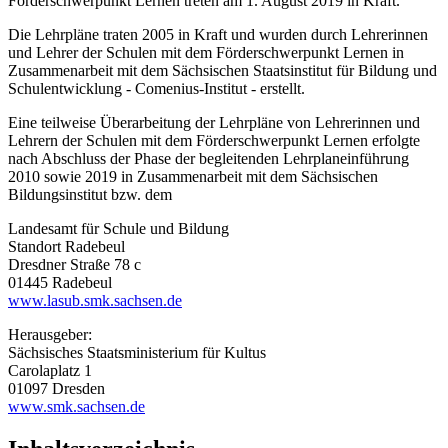
Förderschwerpunkt Lernen treten am 1. August 2019 in Kraft.
Die Lehrpläne traten 2005 in Kraft und wurden durch Lehrerinnen
und Lehrer der Schulen mit dem Förderschwerpunkt Lernen in
Zusammenarbeit mit dem Sächsischen Staatsinstitut für Bildung und
Schulentwicklung - Comenius-Institut - erstellt.
Eine teilweise Überarbeitung der Lehrpläne von Lehrerinnen und
Lehrern der Schulen mit dem Förderschwerpunkt Lernen erfolgte
nach Abschluss der Phase der begleitenden Lehrplaneinführung
2010 sowie 2019 in Zusammenarbeit mit dem Sächsischen
Bildungsinstitut bzw. dem
Landesamt für Schule und Bildung
Standort Radebeul
Dresdner Straße 78 c
01445 Radebeul
www.lasub.smk.sachsen.de
Herausgeber:
Sächsisches Staatsministerium für Kultus
Carolaplatz 1
01097 Dresden
www.smk.sachsen.de