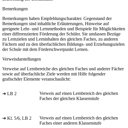
Bemerkungen
Bemerkungen haben Empfehlungscharakter. Gegenstand der
Bemerkungen sind inhaltliche Erläuterungen, Hinweise auf
geeignete Lehr- und Lernmethoden und Beispiele für Möglichkeiten
einer differenzierten Förderung der Schüler. Sie umfassen Bezüge
zu Lernzielen und Lerninhalten des gleichen Faches, zu anderen
Fächern und zu den überfachlichen Bildungs- und Erziehungszielen
der Schule mit dem Förderschwerpunkt Lernen.
Verweisdarstellungen
Verweise auf Lernbereiche des gleichen Faches und anderer Fächer
sowie auf überfachliche Ziele werden mit Hilfe folgender
grafischder Elemente veranschaulicht:
Verweis auf einen Lernbereich des gleichen
➔ LB 2
Faches der gleichen Klassenstufe
Verweis auf einen Lernbereich des gleichen
➔ Kl. 5/6, LB 2
Faches einer anderen Klassenstufe