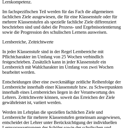
Lernkompetenz.
Im fachspezifischen Teil werden für das Fach die allgemeinen
fachlichen Ziele ausgewiesen, die für eine Klassenstufe oder für
mehrere Klassenstufen als spezielle fachliche Ziele differenziert
beschrieben sind und dabei die Prozess- und Ergebnisorientierung
sowie die Progression des schulischen Lernens ausweisen.
Lernbereiche, Zeitrichtwerte
In jeder Klassenstufe sind in der Regel Lernbereiche mit
Pflichtcharakter im Umfang von 25 Wochen verbindlich
festgeschrieben. Zusätzlich kann in jeder Klassenstufe ein
Lernbereich mit Wahlcharakter im Umfang von zwei Wochen
bearbeitet werden.
Entscheidungen über eine zweckmäßige zeitliche Reihenfolge der
Lernbereiche innerhalb einer Klassenstufe bzw. zu Schwerpunkten
innerhalb eines Lernbereiches liegen in der Verantwortung des
Lehrers. Zeitrichtwerte können, soweit das Erreichen der Ziele
gewährleistet ist, variiert werden.
Werden im Lehrplan die speziellen fachlichen Ziele und
Lernbereiche für mehrere Klassenstufen gemeinsam ausgewiesen,
entscheidet der Lehrer unter Berücksichtigung der individuellen
Lernvoraussetzungen der Schüler sowie der schulischen und