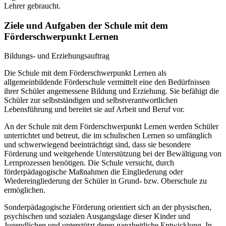
Lehrer gebraucht.
Ziele und Aufgaben der Schule mit dem
Förderschwerpunkt Lernen
Bildungs- und Erziehungsauftrag
Die Schule mit dem Förderschwerpunkt Lernen als
allgemeinbildende Förderschule vermittelt eine den Bedürfnissen
ihrer Schüler angemessene Bildung und Erziehung. Sie befähigt die
Schüler zur selbstständigen und selbstverantwortlichen
Lebensführung und bereitet sie auf Arbeit und Beruf vor.
An der Schule mit dem Förderschwerpunkt Lernen werden Schüler
unterrichtet und betreut, die im schulischen Lernen so umfänglich
und schwerwiegend beeinträchtigt sind, dass sie besondere
Förderung und weitgehende Unterstützung bei der Bewältigung von
Lernprozessen benötigen. Die Schule versucht, durch
förderpädagogische Maßnahmen die Eingliederung oder
Wiedereingliederung der Schüler in Grund- bzw. Oberschule zu
ermöglichen.
Sonderpädagogische Förderung orientiert sich an der physischen,
psychischen und sozialen Ausgangslage dieser Kinder und
Jugendlichen und unterstützt deren ganzheitliche Entwicklung. In