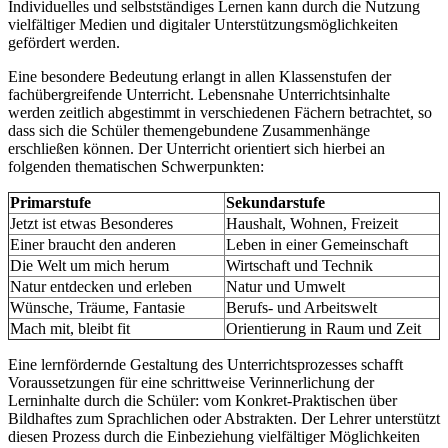
Individuelles und selbstständiges Lernen kann durch die Nutzung
vielfältiger Medien und digitaler Unterstützungsmöglichkeiten
gefördert werden.
Eine besondere Bedeutung erlangt in allen Klassenstufen der
fachübergreifende Unterricht. Lebensnahe Unterrichtsinhalte
werden zeitlich abgestimmt in verschiedenen Fächern betrachtet, so
dass sich die Schüler themengebundene Zusammenhänge
erschließen können. Der Unterricht orientiert sich hierbei an
folgenden thematischen Schwerpunkten:
Primarstufe
Sekundarstufe
Jetzt ist etwas Besonderes
Haushalt, Wohnen, Freizeit
Einer braucht den anderen
Leben in einer Gemeinschaft
Die Welt um mich herum
Wirtschaft und Technik
Natur entdecken und erleben
Natur und Umwelt
Wünsche, Träume, Fantasie
Berufs- und Arbeitswelt
Mach mit, bleibt fit
Orientierung in Raum und Zeit
Eine lernfördernde Gestaltung des Unterrichtsprozesses schafft
Voraussetzungen für eine schrittweise Verinnerlichung der
Lerninhalte durch die Schüler: vom Konkret-Praktischen über
Bildhaftes zum Sprachlichen oder Abstrakten. Der Lehrer unterstützt
diesen Prozess durch die Einbeziehung vielfältiger Möglichkeiten