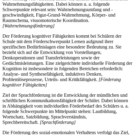
Wahrnehmungsfähigkeiten. Dabei können u. a. folgende
Schwerpunkte relevant sein: Wahrnehmungsumfang und -
geschwindigkeit, Figur-Grund-Wahrnehmung, Körper- und
Raumschema, visuomotorische Koordination.
[Wahrnehmungsförderung]
Der Förderung kognitiver Fähigkeiten kommt bei Schülern der
Schule mit dem Förderschwerpunkt Lernen aufgrund ihrer
spezifischen Bedürfnislagen eine besondere Bedeutung zu. Sie
bezieht sich auf die Entwicklung von Vorstellungen,
Denkoperationen und Transferleistungen sowie der
Gedächtnisleistungen. Eine zielgerichtete individuelle Förderung der
Kognition ist insbesondere in folgenden Bereichen erforderlich:
Analyse- und Synthesefähigkeit, induktives Denken,
Problemlöseprozesse, Urteils- und Kritikfähigkeit.
[Förderung
kognitiver Fähigkeiten]
Ziel der Sprachförderung ist die Entwicklung der mündlichen und
schriftlichen Kommunikationsfähigkeit der Schüler. Dabei können
in Abhängigkeit vom individuellen Förderbedarf des Schülers u. a.
folgende Schwerpunkte im Mittelpunkt stehen: Lautbildung,
Wortschatz, Satzbildung, Sprachverständnis,
Sprechbereitschaft.
[Sprachförderung]
Die Förderung des sozial-emotionalen Verhaltens verfolgt das Ziel,