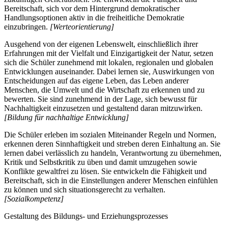
Bereitschaft, sich vor dem Hintergrund demokratischer
Handlungsoptionen aktiv in die freiheitliche Demokratie
einzubringen.
[Werteorientierung]
Ausgehend von der eigenen Lebenswelt, einschließlich ihrer
Erfahrungen mit der Vielfalt und Einzigartigkeit der Natur, setzen
sich die Schüler zunehmend mit lokalen, regionalen und globalen
Entwicklungen auseinander. Dabei lernen sie, Auswirkungen von
Entscheidungen auf das eigene Leben, das Leben anderer
Menschen, die Umwelt und die Wirtschaft zu erkennen und zu
bewerten. Sie sind zunehmend in der Lage, sich bewusst für
Nachhaltigkeit einzusetzen und gestaltend daran mitzuwirken.
[Bildung für nachhaltige Entwicklung]
Die Schüler erleben im sozialen Miteinander Regeln und Normen,
erkennen deren Sinnhaftigkeit und streben deren Einhaltung an. Sie
lernen dabei verlässlich zu handeln, Verantwortung zu übernehmen,
Kritik und Selbstkritik zu üben und damit umzugehen sowie
Konflikte gewaltfrei zu lösen. Sie entwickeln die Fähigkeit und
Bereitschaft, sich in die Einstellungen anderer Menschen einfühlen
zu können und sich situationsgerecht zu verhalten.
[Sozialkompetenz]
Gestaltung des Bildungs- und Erziehungsprozesses