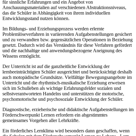
für sinnliche Erfahrungen und ein Angebot von
Anschauungsmaterialien auf verschiedenen Abstraktionsniveaus,
das die Schüler in Abhängigkeit von ihrem individuellen
Entwicklungsstand nutzen können.
Im Bildungs- und Erziehungsprozess werden erlernte
Problemlöseverfahren in variierenden Aufgabenstellungen gesichert
und zu verwandten bzw. gegensätzlichen Operationen in Beziehung
gesetzt. Dadurch wird das Verständnis für diese Verfahren gefördert
und die nachhaltige und anwendungsbezogene Aneignung des
Wissens ermöglicht.
Der Unterricht ist auf die ganzheitliche Entwicklung der
lernbeeinträchtigten Schüler ausgerichtet und berücksichtigt deshalb
auch motopädische Grundsätze. Vielfältige Bewegungsangebote im
Unterricht und die rhythmisch-musikalische Erziehung erweisen
sich im Schulleben als wichtige Erfahrungsfelder sozialen und
selbstverantworteten Handelns und unterstützen die motorische,
psychomotorische und psychosoziale Entwicklung der Schüler.
Diagnostische, erzieherische und didaktische Aufgabenstellungen im
Förderschwerpunkt Lernen erfordern ein abgestimmtes
gemeinsames Vorgehen aller Lehrkräfte.
Ein förderliches Lernklima wird besonders dann geschaffen, wenn