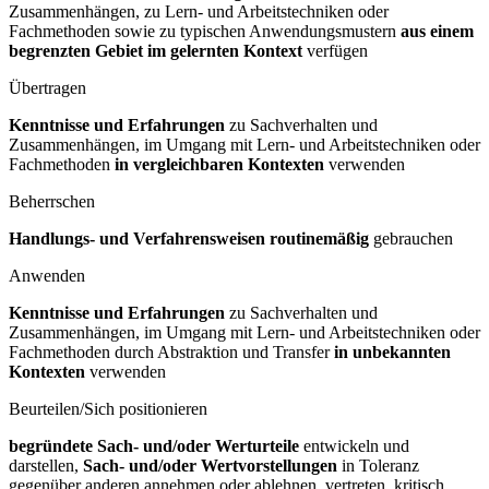
Zusammenhängen, zu Lern- und Arbeitstechniken oder
Fachmethoden sowie zu typischen Anwendungsmustern
aus einem
begrenzten Gebiet im gelernten Kontext
verfügen
Übertragen
Kenntnisse und Erfahrungen
zu Sachverhalten und
Zusammenhängen, im Umgang mit Lern- und Arbeitstechniken oder
Fachmethoden
in vergleichbaren Kontexten
verwenden
Beherrschen
Handlungs- und Verfahrensweisen routinemäßig
gebrauchen
Anwenden
Kenntnisse und Erfahrungen
zu Sachverhalten und
Zusammenhängen, im Umgang mit Lern- und Arbeitstechniken oder
Fachmethoden durch Abstraktion und Transfer
in unbekannten
Kontexten
verwenden
Beurteilen/Sich positionieren
begründete Sach- und/oder Werturteile
entwickeln und
darstellen,
Sach- und/oder Wertvorstellungen
in Toleranz
gegenüber anderen annehmen oder ablehnen, vertreten, kritisch