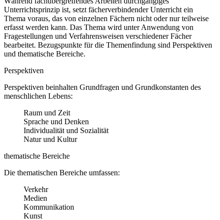
Während fachübergreifendes Arbeiten durchgängiges
Unterrichtsprinzip ist, setzt fächerverbindender Unterricht ein
Thema voraus, das von einzelnen Fächern nicht oder nur teilweise
erfasst werden kann. Das Thema wird unter Anwendung von
Fragestellungen und Verfahrensweisen verschiedener Fächer
bearbeitet. Bezugspunkte für die Themenfindung sind Perspektiven
und thematische Bereiche.
Perspektiven
Perspektiven beinhalten Grundfragen und Grundkonstanten des
menschlichen Lebens:
Raum und Zeit
Sprache und Denken
Individualität und Sozialität
Natur und Kultur
thematische Bereiche
Die thematischen Bereiche umfassen:
Verkehr
Medien
Kommunikation
Kunst