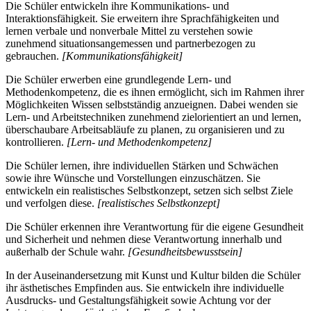
Die Schüler entwickeln ihre Kommunikations- und
Interaktionsfähigkeit. Sie erweitern ihre Sprachfähigkeiten und
lernen verbale und nonverbale Mittel zu verstehen sowie
zunehmend situationsangemessen und partnerbezogen zu
gebrauchen.
[Kommunikationsfähigkeit]
Die Schüler erwerben eine grundlegende Lern- und
Methodenkompetenz, die es ihnen ermöglicht, sich im Rahmen ihrer
Möglichkeiten Wissen selbstständig anzueignen. Dabei wenden sie
Lern- und Arbeitstechniken zunehmend zielorientiert an und lernen,
überschaubare Arbeitsabläufe zu planen, zu organisieren und zu
kontrollieren.
[Lern- und Methodenkompetenz]
Die Schüler lernen, ihre individuellen Stärken und Schwächen
sowie ihre Wünsche und Vorstellungen einzuschätzen. Sie
entwickeln ein realistisches Selbstkonzept, setzen sich selbst Ziele
und verfolgen diese.
[realistisches Selbstkonzept]
Die Schüler erkennen ihre Verantwortung für die eigene Gesundheit
und Sicherheit und nehmen diese Verantwortung innerhalb und
außerhalb der Schule wahr.
[Gesundheitsbewusstsein]
In der Auseinandersetzung mit Kunst und Kultur bilden die Schüler
ihr ästhetisches Empfinden aus. Sie entwickeln ihre individuelle
Ausdrucks- und Gestaltungsfähigkeit sowie Achtung vor der