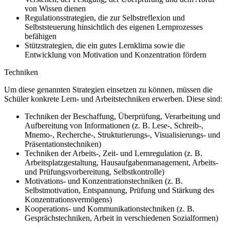
von Wissen dienen
Regulationsstrategien, die zur Selbstreflexion und
Selbststeuerung hinsichtlich des eigenen Lernprozesses
befähigen
Stützstrategien, die ein gutes Lernklima sowie die
Entwicklung von Motivation und Konzentration fördern
Techniken
Um diese genannten Strategien einsetzen zu können, müssen die
Schüler konkrete Lern- und Arbeitstechniken erwerben. Diese sind:
Techniken der Beschaffung, Überprüfung, Verarbeitung und
Aufbereitung von Informationen (z. B. Lese-, Schreib-,
Mnemo-, Recherche-, Strukturierungs-, Visualisierungs- und
Präsentationstechniken)
Techniken der Arbeits-, Zeit- und Lernregulation (z. B.
Arbeitsplatzgestaltung, Hausaufgabenmanagement, Arbeits-
und Prüfungsvorbereitung, Selbstkontrolle)
Motivations- und Konzentrationstechniken (z. B.
Selbstmotivation, Entspannung, Prüfung und Stärkung des
Konzentrationsvermögens)
Kooperations- und Kommunikationstechniken (z. B.
Gesprächstechniken, Arbeit in verschiedenen Sozialformen)