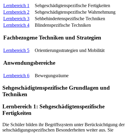
Lernbereich 1
Sehgeschädigtenspezifische Fertigkeiten
Lernbereich 2
Sehgeschädigtenspezifische Wahrnehmung
Lernbereich 3
Sehbehindertenspezifische Techniken
Lernbereich 4
Blindenspezifische Techniken
Fachbezogene Techniken und Strategien
Lernbereich 5
Orientierungsstrategien und Mobilität
Anwendungsbereiche
Lernbereich 6
Bewegungsräume
Sehgeschädigtenspezifische Grundlagen und
Techniken
Lernbereich 1: Sehgeschädigtenspezifische
Fertigkeiten
Die Schüler bilden ihr Begriffssystem unter Berücksichtigung der
sehschädigungsspezifischen Besonderheiten weiter aus. Sie