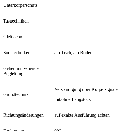
Unterkörperschutz
Tasttechniken
Gleittechnik
Suchtechniken
am Tisch, am Boden
Gehen mit sehender
Begleitung
Verständigung über Körpersignale
Grundtechnik
mit/ohne Langstock
Richtungsänderungen
auf exakte Ausführung achten
Drehungen
90°