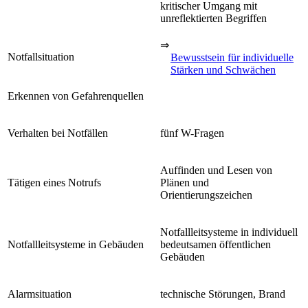
kritischer Umgang mit
unreflektierten Begriffen
⇒
Notfallsituation
Bewusstsein für individuelle
Stärken und Schwächen
Erkennen von Gefahrenquellen
Verhalten bei Notfällen
fünf W-Fragen
Auffinden und Lesen von
Tätigen eines Notrufs
Plänen und
Orientierungszeichen
Notfallleitsysteme in individuell
Notfallleitsysteme in Gebäuden
bedeutsamen öffentlichen
Gebäuden
Alarmsituation
technische Störungen, Brand