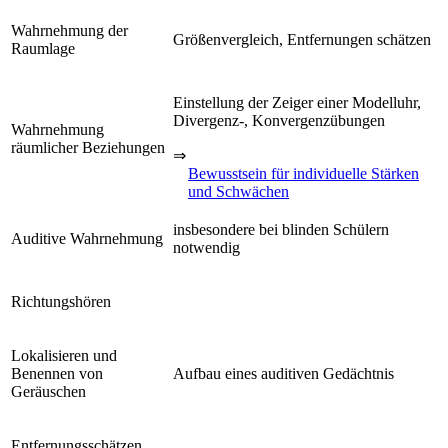
Wahrnehmung der
Größenvergleich, Entfernungen schätzen
Raumlage
Einstellung der Zeiger einer Modelluhr,
Divergenz-, Konvergenzübungen
Wahrnehmung
räumlicher Beziehungen
⇒
Bewusstsein für individuelle Stärken
und Schwächen
insbesondere bei blinden Schülern
Auditive Wahrnehmung
notwendig
Richtungshören
Lokalisieren und
Benennen von
Aufbau eines auditiven Gedächtnis
Geräuschen
Entfernungsschätzen