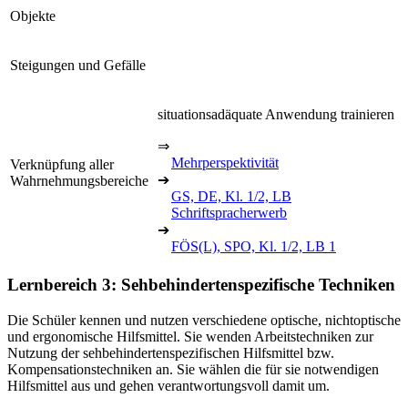
Objekte
Steigungen und Gefälle
situationsadäquate Anwendung trainieren
⇒
Mehrperspektivität
Verknüpfung aller
➔
Wahrnehmungsbereiche
GS, DE, Kl. 1/2, LB
Schriftspracherwerb
➔
FÖS(L), SPO, Kl. 1/2, LB 1
Lernbereich 3: Sehbehindertenspezifische Techniken
Die Schüler kennen und nutzen verschiedene optische, nichtoptische
und ergonomische Hilfsmittel. Sie wenden Arbeitstechniken zur
Nutzung der sehbehindertenspezifischen Hilfsmittel bzw.
Kompensationstechniken an. Sie wählen die für sie notwendigen
Hilfsmittel aus und gehen verantwortungsvoll damit um.