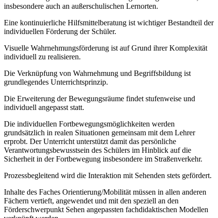
insbesondere auch an außerschulischen Lernorten.
Eine kontinuierliche Hilfsmittelberatung ist wichtiger Bestandteil der
individuellen Förderung der Schüler.
Visuelle Wahrnehmungsförderung ist auf Grund ihrer Komplexität
individuell zu realisieren.
Die Verknüpfung von Wahrnehmung und Begriffsbildung ist
grundlegendes Unterrichtsprinzip.
Die Erweiterung der Bewegungsräume findet stufenweise und
individuell angepasst statt.
Die individuellen Fortbewegungsmöglichkeiten werden
grundsätzlich in realen Situationen gemeinsam mit dem Lehrer
erprobt. Der Unterricht unterstützt damit das persönliche
Verantwortungsbewusstsein des Schülers im Hinblick auf die
Sicherheit in der Fortbewegung insbesondere im Straßenverkehr.
Prozessbegleitend wird die Interaktion mit Sehenden stets gefördert.
Inhalte des Faches Orientierung/Mobilität müssen in allen anderen
Fächern vertieft, angewendet und mit den speziell an den
Förderschwerpunkt Sehen angepassten fachdidaktischen Modellen