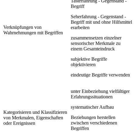
Tasterfahrung - Gegenstand -
Begriff
Seherfahrung - Gegenstand -
Begriff mit und ohne Hilfsmittel
Verknüpfungen von
erarbeiten
Wahrnehmungen mit Begriffen
zusammensetzen einzelner
sensorischer Merkmale zu
einem Gesamteindruck
subjektive Begriffe
objektivieren
eindeutige Begriffe verwenden
unter Einbeziehung vielfältiger
Erfahrungssituationen
systematischer Aufbau
Kategorisieren und Klassifizieren
Beziehungen herstellen
von Merkmalen, Eigenschaften
zwischen verschiedenen
oder Ereignissen
Begriffen