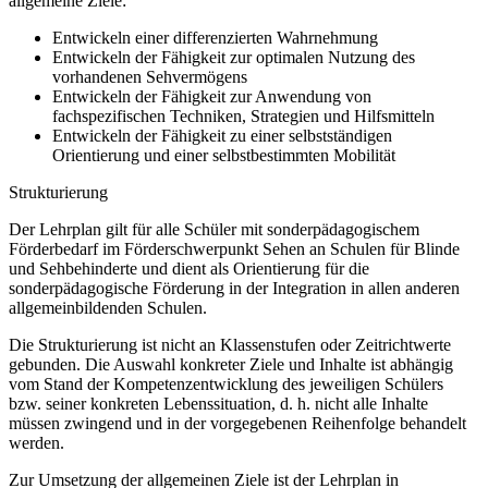
allgemeine Ziele:
Entwickeln einer differenzierten Wahrnehmung
Entwickeln der Fähigkeit zur optimalen Nutzung des
vorhandenen Sehvermögens
Entwickeln der Fähigkeit zur Anwendung von
fachspezifischen Techniken, Strategien und Hilfsmitteln
Entwickeln der Fähigkeit zu einer selbstständigen
Orientierung und einer selbstbestimmten Mobilität
Strukturierung
Der Lehrplan gilt für alle Schüler mit sonderpädagogischem
Förderbedarf im Förderschwerpunkt Sehen an Schulen für Blinde
und Sehbehinderte und dient als Orientierung für die
sonderpädagogische Förderung in der Integration in allen anderen
allgemeinbildenden Schulen.
Die Strukturierung ist nicht an Klassenstufen oder Zeitrichtwerte
gebunden. Die Auswahl konkreter Ziele und Inhalte ist abhängig
vom Stand der Kompetenzentwicklung des jeweiligen Schülers
bzw. seiner konkreten Lebenssituation, d. h. nicht alle Inhalte
müssen zwingend und in der vorgegebenen Reihenfolge behandelt
werden.
Zur Umsetzung der allgemeinen Ziele ist der Lehrplan in