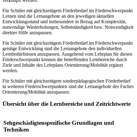
verknüpft werden.
Für Schüler mit gleichzeitigem Förderbedarf im Förderschwerpunkt
Lernen sind die Lernangebote an den jeweiligen aktuellen
Entwicklungsstand und insbesondere in Bezug auf Komplexität,
notwendige Wiederholungen, Selbstständigkeit bzw. Notwendigkeit
direkter Hilfe anzupassen.
Für Schüler mit gleichzeitigem Förderbedarf im Förderschwerpunkt
geistige Entwicklung sind die Lernangebote den individuellen
Lernbedürfnissen anzupassen. Ausgehend vom Lehrplan für diesen
Förderschwerpunkt können die betreffenden Lernbereiche durch
Ziele und Inhalte des Lehrplans Orientierung/Mobilität ergänzt
werden.
Für Schüler mit gleichzeitigem sonderpädagogischen Förderbedarf
in weiteren Förderschwerpunkten sind die Lernangebote des Faches
Orientierung/Mobilität anzupassen.
Übersicht über die Lernbereiche und Zeitrichtwerte
Sehgeschädigtenspezifische Grundlagen und
Techniken