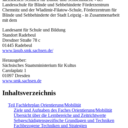
Landesschule für Blinde und Sehbehinderte Förderzentrum
Chemnitz und der Wladimir-Filatow-Schule, Förderzentrum für
Blinde und Sehbehinderte der Stadt Leipzig - in Zusammenarbeit
mit dem
Landesamt für Schule und Bildung
Standort Radebeul
Dresdner Straße 78 c
01445 Radebeul
www.lasub.smk.sachsen.de/
Herausgeber:
Sächsisches Staatsministerium für Kultus
Carolaplatz 1
01097 Dresden
www.smk.sachsen.de
Inhaltsverzeichnis
Teil Fachlehrplan Orientierung/Mobilität
Ziele und Aufgaben des Faches Orientierung/Mobilität
Übersicht über die Lernbereiche und Zeitrichtwerte
Sehgeschädigtenspezifische Grundlagen und Techniken
Fachbezogene Techniken und Strategien