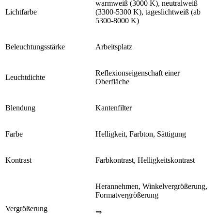
warmweiß (3000 K), neutralweiß
Lichtfarbe
(3300-5300 K), tageslichtweiß (ab
5300-8000 K)
Beleuchtungsstärke
Arbeitsplatz
Reflexionseigenschaft einer
Leuchtdichte
Oberfläche
Blendung
Kantenfilter
Farbe
Helligkeit, Farbton, Sättigung
Kontrast
Farbkontrast, Helligkeitskontrast
Herannehmen, Winkelvergrößerung,
Formatvergrößerung
Vergrößerung
⇒