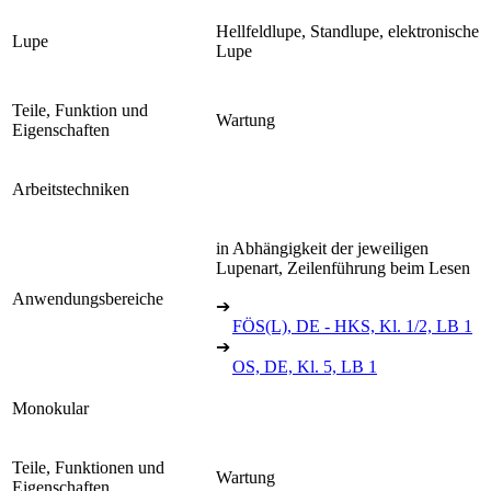
Hellfeldlupe, Standlupe, elektronische
Lupe
Lupe
Teile, Funktion und
Wartung
Eigenschaften
Arbeitstechniken
in Abhängigkeit der jeweiligen
Lupenart, Zeilenführung beim Lesen
Anwendungsbereiche
➔
FÖS(L), DE - HKS, Kl. 1/2, LB 1
➔
OS, DE, Kl. 5, LB 1
Monokular
Teile, Funktionen und
Wartung
Eigenschaften