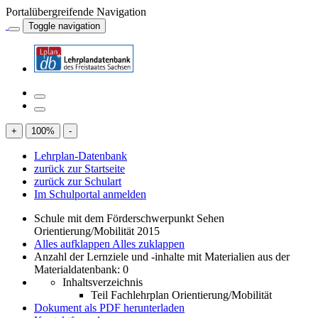
Portalübergreifende Navigation
Toggle navigation
+
100
%
-
Lehrplan-Datenbank
zurück zur Startseite
zurück zur Schulart
Im Schulportal anmelden
Schule mit dem Förderschwerpunkt Sehen
Orientierung/Mobilität 2015
Alles aufklappen
Alles zuklappen
Anzahl der Lernziele und -inhalte mit Materialien aus der
Materialdatenbank: 0
Inhaltsverzeichnis
Teil Fachlehrplan Orientierung/Mobilität
Dokument als PDF herunterladen