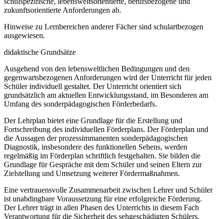
schulspezifische, lebensweltsorientierte, berufsbezogene und
zukunftsorientierte Anforderungen ab.
Hinweise zu Lernbereichen anderer Fächer sind schulartbezogen
ausgewiesen.
didaktische Grundsätze
Ausgehend von den lebensweltlichen Bedingungen und den
gegenwartsbezogenen Anforderungen wird der Unterricht für jeden
Schüler individuell gestaltet. Der Unterricht orientiert sich
grundsätzlich am aktuellen Entwicklungsstand, im Besonderen am
Umfang des sonderpädagogischen Förderbedarfs.
Der Lehrplan bietet eine Grundlage für die Erstellung und
Fortschreibung des individuellen Förderplans. Der Förderplan und
die Aussagen der prozessimmanenten sonderpädagogischen
Diagnostik, insbesondere des funktionellen Sehens, werden
regelmäßig im Förderplan schriftlich festgehalten. Sie bilden die
Grundlage für Gespräche mit dem Schüler und seinen Eltern zur
Zielstellung und Umsetzung weiterer Fördermaßnahmen.
Eine vertrauensvolle Zusammenarbeit zwischen Lehrer und Schüler
ist unabdingbare Voraussetzung für eine erfolgreiche Förderung.
Der Lehrer trägt in allen Phasen des Unterrichts in diesem Fach
Verantwortung für die Sicherheit des sehgeschädigten Schülers,