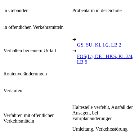
in Gebäuden
Probealarm in der Schule
in öffentlichen Verkehrsmitteln
➔
GS, SU, Kl. 1/2, LB 2
Verhalten bei einem Unfall
➔
FÖS(L), DE - HKS, Kl. 3/4,
LB 5
Routenveränderungen
Verlaufen
Haltestelle verfehlt, Ausfall der
Ansagen, bei
Verfahren mit öffentlichen
Fahrplanänderungen
Verkehrsmitteln
Umleitung, Verkehrsstörung