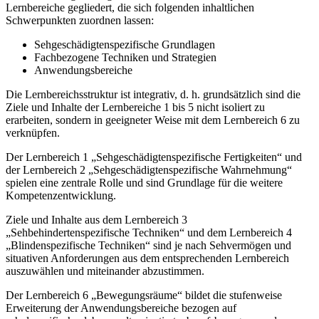
Lernbereiche gegliedert, die sich folgenden inhaltlichen
Schwerpunkten zuordnen lassen:
Sehgeschädigtenspezifische Grundlagen
Fachbezogene Techniken und Strategien
Anwendungsbereiche
Die Lernbereichsstruktur ist integrativ, d. h. grundsätzlich sind die
Ziele und Inhalte der Lernbereiche 1 bis 5 nicht isoliert zu
erarbeiten, sondern in geeigneter Weise mit dem Lernbereich 6 zu
verknüpfen.
Der Lernbereich 1 „Sehgeschädigtenspezifische Fertigkeiten“ und
der Lernbereich 2 „Sehgeschädigtenspezifische Wahrnehmung“
spielen eine zentrale Rolle und sind Grundlage für die weitere
Kompetenzentwicklung.
Ziele und Inhalte aus dem Lernbereich 3
„Sehbehindertenspezifische Techniken“ und dem Lernbereich 4
„Blindenspezifische Techniken“ sind je nach Sehvermögen und
situativen Anforderungen aus dem entsprechenden Lernbereich
auszuwählen und miteinander abzustimmen.
Der Lernbereich 6 „Bewegungsräume“ bildet die stufenweise
Erweiterung der Anwendungsbereiche bezogen auf