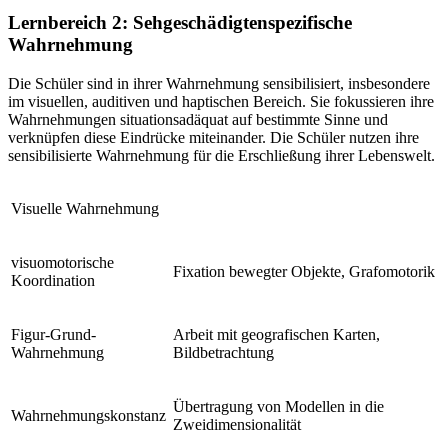
Lernbereich 2: Sehgeschädigtenspezifische
Wahrnehmung
Die Schüler sind in ihrer Wahrnehmung sensibilisiert, insbesondere
im visuellen, auditiven und haptischen Bereich. Sie fokussieren ihre
Wahrnehmungen situationsadäquat auf bestimmte Sinne und
verknüpfen diese Eindrücke miteinander. Die Schüler nutzen ihre
sensibilisierte Wahrnehmung für die Erschließung ihrer Lebenswelt.
Visuelle Wahrnehmung
visuomotorische
Fixation bewegter Objekte, Grafomotorik
Koordination
Figur-Grund-
Arbeit mit geografischen Karten,
Wahrnehmung
Bildbetrachtung
Übertragung von Modellen in die
Wahrnehmungskonstanz
Zweidimensionalität