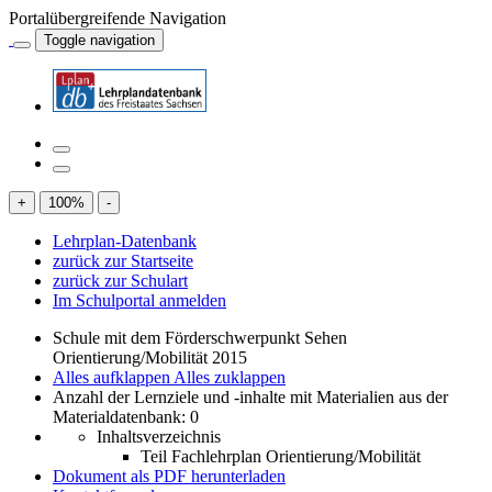
Portalübergreifende Navigation
Toggle navigation
+
100
%
-
Lehrplan-Datenbank
zurück zur Startseite
zurück zur Schulart
Im Schulportal anmelden
Schule mit dem Förderschwerpunkt Sehen
Orientierung/Mobilität 2015
Alles aufklappen
Alles zuklappen
Anzahl der Lernziele und -inhalte mit Materialien aus der
Materialdatenbank: 0
Inhaltsverzeichnis
Teil Fachlehrplan Orientierung/Mobilität
Dokument als PDF herunterladen