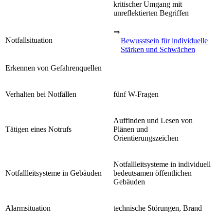
kritischer Umgang mit
unreflektierten Begriffen
⇒
Notfallsituation
Bewusstsein für individuelle
Stärken und Schwächen
Erkennen von Gefahrenquellen
Verhalten bei Notfällen
fünf W-Fragen
Auffinden und Lesen von
Tätigen eines Notrufs
Plänen und
Orientierungszeichen
Notfallleitsysteme in individuell
Notfallleitsysteme in Gebäuden
bedeutsamen öffentlichen
Gebäuden
Alarmsituation
technische Störungen, Brand