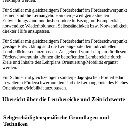
verknüpft werden.
Für Schüler mit gleichzeitigem Förderbedarf im Förderschwerpunkt
Lernen sind die Lernangebote an den jeweiligen aktuellen
Entwicklungsstand und insbesondere in Bezug auf Komplexität,
notwendige Wiederholungen, Selbstständigkeit bzw. Notwendigkeit
direkter Hilfe anzupassen.
Für Schüler mit gleichzeitigem Förderbedarf im Förderschwerpunkt
geistige Entwicklung sind die Lernangebote den individuellen
Lernbedürfnissen anzupassen. Ausgehend vom Lehrplan für diesen
Förderschwerpunkt können die betreffenden Lernbereiche durch
Ziele und Inhalte des Lehrplans Orientierung/Mobilität ergänzt
werden.
Für Schüler mit gleichzeitigem sonderpädagogischen Förderbedarf
in weiteren Förderschwerpunkten sind die Lernangebote des Faches
Orientierung/Mobilität anzupassen.
Übersicht über die Lernbereiche und Zeitrichtwerte
Sehgeschädigtenspezifische Grundlagen und
Techniken