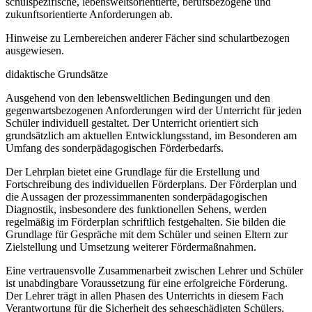
schulspezifische, lebensweltsorientierte, berufsbezogene und
zukunftsorientierte Anforderungen ab.
Hinweise zu Lernbereichen anderer Fächer sind schulartbezogen
ausgewiesen.
didaktische Grundsätze
Ausgehend von den lebensweltlichen Bedingungen und den
gegenwartsbezogenen Anforderungen wird der Unterricht für jeden
Schüler individuell gestaltet. Der Unterricht orientiert sich
grundsätzlich am aktuellen Entwicklungsstand, im Besonderen am
Umfang des sonderpädagogischen Förderbedarfs.
Der Lehrplan bietet eine Grundlage für die Erstellung und
Fortschreibung des individuellen Förderplans. Der Förderplan und
die Aussagen der prozessimmanenten sonderpädagogischen
Diagnostik, insbesondere des funktionellen Sehens, werden
regelmäßig im Förderplan schriftlich festgehalten. Sie bilden die
Grundlage für Gespräche mit dem Schüler und seinen Eltern zur
Zielstellung und Umsetzung weiterer Fördermaßnahmen.
Eine vertrauensvolle Zusammenarbeit zwischen Lehrer und Schüler
ist unabdingbare Voraussetzung für eine erfolgreiche Förderung.
Der Lehrer trägt in allen Phasen des Unterrichts in diesem Fach
Verantwortung für die Sicherheit des sehgeschädigten Schülers,