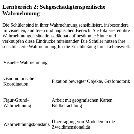
Lernbereich 2: Sehgeschädigtenspezifische
Wahrnehmung
Die Schüler sind in ihrer Wahrnehmung sensibilisiert, insbesondere
im visuellen, auditiven und haptischen Bereich. Sie fokussieren ihre
Wahrnehmungen situationsadäquat auf bestimmte Sinne und
verknüpfen diese Eindrücke miteinander. Die Schüler nutzen ihre
sensibilisierte Wahrnehmung für die Erschließung ihrer Lebenswelt.
Visuelle Wahrnehmung
visuomotorische
Fixation bewegter Objekte, Grafomotorik
Koordination
Figur-Grund-
Arbeit mit geografischen Karten,
Wahrnehmung
Bildbetrachtung
Übertragung von Modellen in die
Wahrnehmungskonstanz
Zweidimensionalität