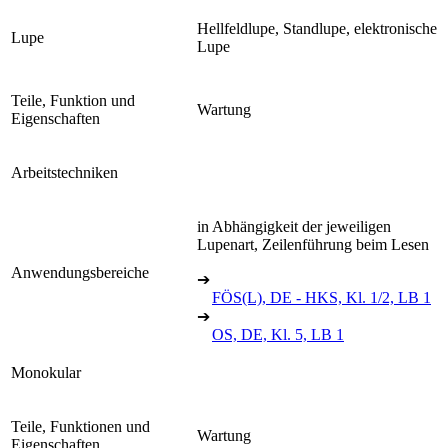
Hellfeldlupe, Standlupe, elektronische
Lupe
Lupe
Teile, Funktion und
Wartung
Eigenschaften
Arbeitstechniken
in Abhängigkeit der jeweiligen
Lupenart, Zeilenführung beim Lesen
Anwendungsbereiche
➔
FÖS(L), DE - HKS, Kl. 1/2, LB 1
➔
OS, DE, Kl. 5, LB 1
Monokular
Teile, Funktionen und
Wartung
Eigenschaften