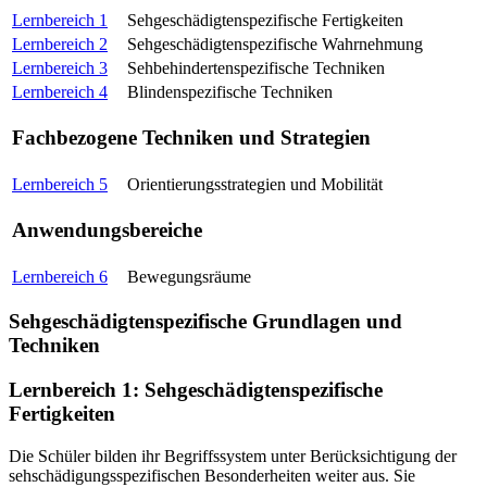
Lernbereich 1
Sehgeschädigtenspezifische Fertigkeiten
Lernbereich 2
Sehgeschädigtenspezifische Wahrnehmung
Lernbereich 3
Sehbehindertenspezifische Techniken
Lernbereich 4
Blindenspezifische Techniken
Fachbezogene Techniken und Strategien
Lernbereich 5
Orientierungsstrategien und Mobilität
Anwendungsbereiche
Lernbereich 6
Bewegungsräume
Sehgeschädigtenspezifische Grundlagen und
Techniken
Lernbereich 1: Sehgeschädigtenspezifische
Fertigkeiten
Die Schüler bilden ihr Begriffssystem unter Berücksichtigung der
sehschädigungsspezifischen Besonderheiten weiter aus. Sie