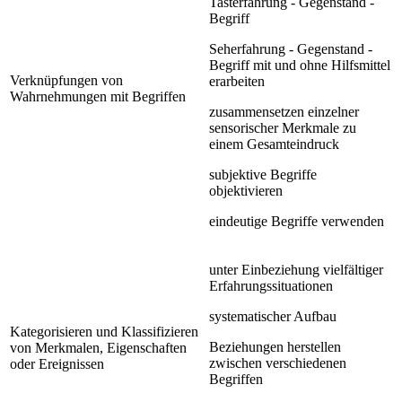
Tasterfahrung - Gegenstand -
Begriff
Seherfahrung - Gegenstand -
Begriff mit und ohne Hilfsmittel
Verknüpfungen von
erarbeiten
Wahrnehmungen mit Begriffen
zusammensetzen einzelner
sensorischer Merkmale zu
einem Gesamteindruck
subjektive Begriffe
objektivieren
eindeutige Begriffe verwenden
unter Einbeziehung vielfältiger
Erfahrungssituationen
systematischer Aufbau
Kategorisieren und Klassifizieren
Beziehungen herstellen
von Merkmalen, Eigenschaften
zwischen verschiedenen
oder Ereignissen
Begriffen