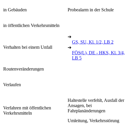
in Gebäuden
Probealarm in der Schule
in öffentlichen Verkehrsmitteln
➔
GS, SU, Kl. 1/2, LB 2
Verhalten bei einem Unfall
➔
FÖS(L), DE - HKS, Kl. 3/4,
LB 5
Routenveränderungen
Verlaufen
Haltestelle verfehlt, Ausfall der
Ansagen, bei
Verfahren mit öffentlichen
Fahrplanänderungen
Verkehrsmitteln
Umleitung, Verkehrsstörung