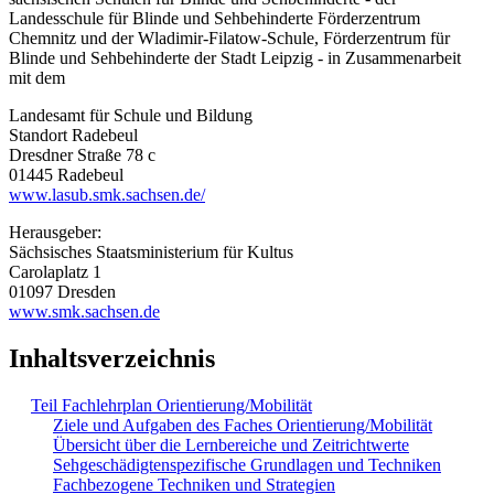
Landesschule für Blinde und Sehbehinderte Förderzentrum
Chemnitz und der Wladimir-Filatow-Schule, Förderzentrum für
Blinde und Sehbehinderte der Stadt Leipzig - in Zusammenarbeit
mit dem
Landesamt für Schule und Bildung
Standort Radebeul
Dresdner Straße 78 c
01445 Radebeul
www.lasub.smk.sachsen.de/
Herausgeber:
Sächsisches Staatsministerium für Kultus
Carolaplatz 1
01097 Dresden
www.smk.sachsen.de
Inhaltsverzeichnis
Teil Fachlehrplan Orientierung/Mobilität
Ziele und Aufgaben des Faches Orientierung/Mobilität
Übersicht über die Lernbereiche und Zeitrichtwerte
Sehgeschädigtenspezifische Grundlagen und Techniken
Fachbezogene Techniken und Strategien