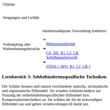
Objekte
Steigungen und Gefälle
situationsadäquate Anwendung trainieren
⇒
Mehrperspektivität
Verknüpfung aller
➔
Wahrnehmungsbereiche
GS, DE, Kl. 1/2, LB
Schriftspracherwerb
➔
FÖS(L), SPO, Kl. 1/2, LB 1
Lernbereich 3: Sehbehindertenspezifische Techniken
Die Schüler kennen und nutzen verschiedene optische, nichtoptische
und ergonomische Hilfsmittel. Sie wenden Arbeitstechniken zur
Nutzung der sehbehindertenspezifischen Hilfsmittel bzw.
Kompensationstechniken an. Sie wählen die für sie notwendigen
Hilfsmittel aus und gehen verantwortungsvoll damit um.