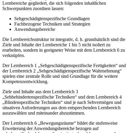
Lernbereiche gegliedert, die sich folgenden inhaltlichen
Schwerpunkten zuordnen lassen:
Sehgeschädigtenspezifische Grundlagen
Fachbezogene Techniken und Strategien
Anwendungsbereiche
Die Lernbereichsstruktur ist integrativ, d. h. grundsätzlich sind die
Ziele und Inhalte der Lernbereiche 1 bis 5 nicht isoliert zu
erarbeiten, sondern in geeigneter Weise mit dem Lernbereich 6 zu
verknüpfen.
Der Lernbereich 1 „Sehgeschädigtenspezifische Fertigkeiten“ und
der Lernbereich 2 „Sehgeschädigtenspezifische Wahrnehmung“
spielen eine zentrale Rolle und sind Grundlage für die weitere
Kompetenzentwicklung.
Ziele und Inhalte aus dem Lernbereich 3
„Sehbehindertenspezifische Techniken“ und dem Lernbereich 4
„Blindenspezifische Techniken“ sind je nach Sehvermögen und
situativen Anforderungen aus dem entsprechenden Lernbereich
auszuwählen und miteinander abzustimmen.
Der Lernbereich 6 „Bewegungsräume“ bildet die stufenweise
Erweiterung der Anwendungsbereiche bezogen auf