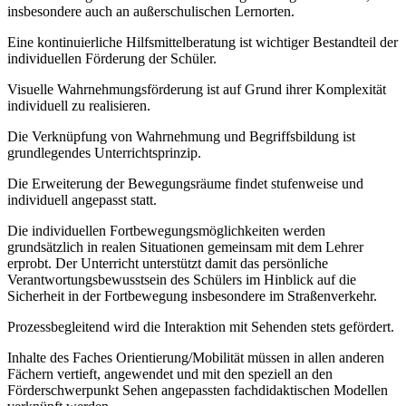
insbesondere auch an außerschulischen Lernorten.
Eine kontinuierliche Hilfsmittelberatung ist wichtiger Bestandteil der
individuellen Förderung der Schüler.
Visuelle Wahrnehmungsförderung ist auf Grund ihrer Komplexität
individuell zu realisieren.
Die Verknüpfung von Wahrnehmung und Begriffsbildung ist
grundlegendes Unterrichtsprinzip.
Die Erweiterung der Bewegungsräume findet stufenweise und
individuell angepasst statt.
Die individuellen Fortbewegungsmöglichkeiten werden
grundsätzlich in realen Situationen gemeinsam mit dem Lehrer
erprobt. Der Unterricht unterstützt damit das persönliche
Verantwortungsbewusstsein des Schülers im Hinblick auf die
Sicherheit in der Fortbewegung insbesondere im Straßenverkehr.
Prozessbegleitend wird die Interaktion mit Sehenden stets gefördert.
Inhalte des Faches Orientierung/Mobilität müssen in allen anderen
Fächern vertieft, angewendet und mit den speziell an den
Förderschwerpunkt Sehen angepassten fachdidaktischen Modellen