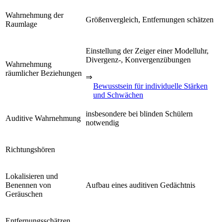
Wahrnehmung der
Größenvergleich, Entfernungen schätzen
Raumlage
Einstellung der Zeiger einer Modelluhr,
Divergenz-, Konvergenzübungen
Wahrnehmung
räumlicher Beziehungen
⇒
Bewusstsein für individuelle Stärken
und Schwächen
insbesondere bei blinden Schülern
Auditive Wahrnehmung
notwendig
Richtungshören
Lokalisieren und
Benennen von
Aufbau eines auditiven Gedächtnis
Geräuschen
Entfernungsschätzen