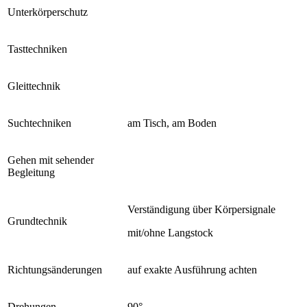
Unterkörperschutz
Tasttechniken
Gleittechnik
Suchtechniken
am Tisch, am Boden
Gehen mit sehender
Begleitung
Verständigung über Körpersignale
Grundtechnik
mit/ohne Langstock
Richtungsänderungen
auf exakte Ausführung achten
Drehungen
90°