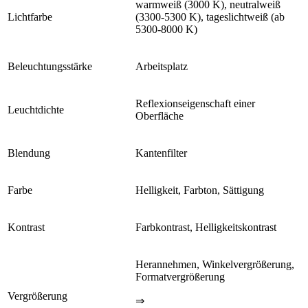
warmweiß (3000 K), neutralweiß
Lichtfarbe
(3300-5300 K), tageslichtweiß (ab
5300-8000 K)
Beleuchtungsstärke
Arbeitsplatz
Reflexionseigenschaft einer
Leuchtdichte
Oberfläche
Blendung
Kantenfilter
Farbe
Helligkeit, Farbton, Sättigung
Kontrast
Farbkontrast, Helligkeitskontrast
Herannehmen, Winkelvergrößerung,
Formatvergrößerung
Vergrößerung
⇒