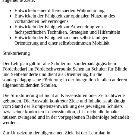
allgemeine Ziele:
Entwickeln einer differenzierten Wahrnehmung
Entwickeln der Fähigkeit zur optimalen Nutzung des
vorhandenen Sehvermögens
Entwickeln der Fähigkeit zur Anwendung von
fachspezifischen Techniken, Strategien und Hilfsmitteln
Entwickeln der Fähigkeit zu einer selbstständigen
Orientierung und einer selbstbestimmten Mobilität
Strukturierung
Der Lehrplan gilt für alle Schüler mit sonderpädagogischem
Förderbedarf im Förderschwerpunkt Sehen an Schulen für Blinde
und Sehbehinderte und dient als Orientierung für die
sonderpädagogische Förderung in der Integration in allen anderen
allgemeinbildenden Schulen.
Die Strukturierung ist nicht an Klassenstufen oder Zeitrichtwerte
gebunden. Die Auswahl konkreter Ziele und Inhalte ist abhängig
vom Stand der Kompetenzentwicklung des jeweiligen Schülers
bzw. seiner konkreten Lebenssituation, d. h. nicht alle Inhalte
müssen zwingend und in der vorgegebenen Reihenfolge behandelt
werden.
Zur Umsetzung der allgemeinen Ziele ist der Lehrplan in