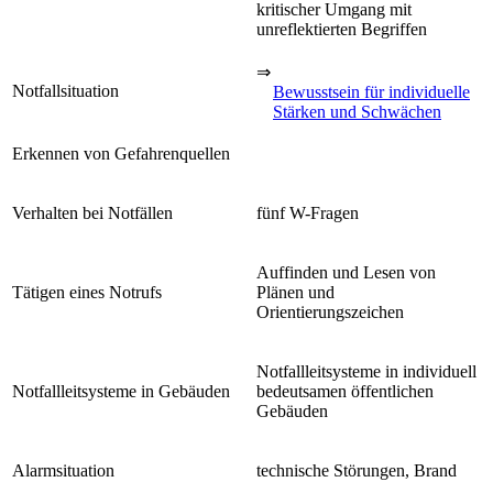
kritischer Umgang mit
unreflektierten Begriffen
⇒
Notfallsituation
Bewusstsein für individuelle
Stärken und Schwächen
Erkennen von Gefahrenquellen
Verhalten bei Notfällen
fünf W-Fragen
Auffinden und Lesen von
Tätigen eines Notrufs
Plänen und
Orientierungszeichen
Notfallleitsysteme in individuell
Notfallleitsysteme in Gebäuden
bedeutsamen öffentlichen
Gebäuden
Alarmsituation
technische Störungen, Brand