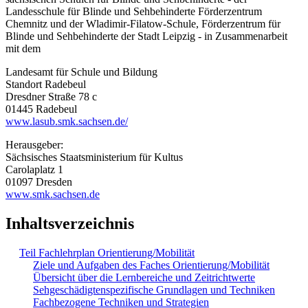
Landesschule für Blinde und Sehbehinderte Förderzentrum
Chemnitz und der Wladimir-Filatow-Schule, Förderzentrum für
Blinde und Sehbehinderte der Stadt Leipzig - in Zusammenarbeit
mit dem
Landesamt für Schule und Bildung
Standort Radebeul
Dresdner Straße 78 c
01445 Radebeul
www.lasub.smk.sachsen.de/
Herausgeber:
Sächsisches Staatsministerium für Kultus
Carolaplatz 1
01097 Dresden
www.smk.sachsen.de
Inhaltsverzeichnis
Teil Fachlehrplan Orientierung/Mobilität
Ziele und Aufgaben des Faches Orientierung/Mobilität
Übersicht über die Lernbereiche und Zeitrichtwerte
Sehgeschädigtenspezifische Grundlagen und Techniken
Fachbezogene Techniken und Strategien