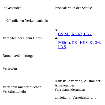
in Gebäuden
Probealarm in der Schule
in öffentlichen Verkehrsmitteln
➔
GS, SU, Kl. 1/2, LB 2
Verhalten bei einem Unfall
➔
FÖS(L), DE - HKS, Kl. 3/4,
LB 5
Routenveränderungen
Verlaufen
Haltestelle verfehlt, Ausfall der
Ansagen, bei
Verfahren mit öffentlichen
Fahrplanänderungen
Verkehrsmitteln
Umleitung, Verkehrsstörung