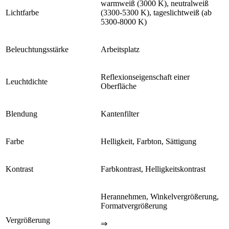
warmweiß (3000 K), neutralweiß
Lichtfarbe
(3300-5300 K), tageslichtweiß (ab
5300-8000 K)
Beleuchtungsstärke
Arbeitsplatz
Reflexionseigenschaft einer
Leuchtdichte
Oberfläche
Blendung
Kantenfilter
Farbe
Helligkeit, Farbton, Sättigung
Kontrast
Farbkontrast, Helligkeitskontrast
Herannehmen, Winkelvergrößerung,
Formatvergrößerung
Vergrößerung
⇒