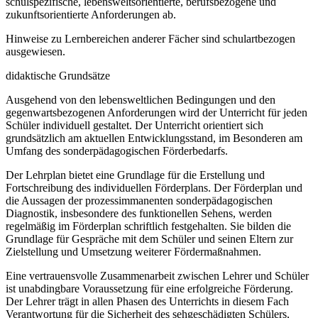
schulspezifische, lebensweltsorientierte, berufsbezogene und
zukunftsorientierte Anforderungen ab.
Hinweise zu Lernbereichen anderer Fächer sind schulartbezogen
ausgewiesen.
didaktische Grundsätze
Ausgehend von den lebensweltlichen Bedingungen und den
gegenwartsbezogenen Anforderungen wird der Unterricht für jeden
Schüler individuell gestaltet. Der Unterricht orientiert sich
grundsätzlich am aktuellen Entwicklungsstand, im Besonderen am
Umfang des sonderpädagogischen Förderbedarfs.
Der Lehrplan bietet eine Grundlage für die Erstellung und
Fortschreibung des individuellen Förderplans. Der Förderplan und
die Aussagen der prozessimmanenten sonderpädagogischen
Diagnostik, insbesondere des funktionellen Sehens, werden
regelmäßig im Förderplan schriftlich festgehalten. Sie bilden die
Grundlage für Gespräche mit dem Schüler und seinen Eltern zur
Zielstellung und Umsetzung weiterer Fördermaßnahmen.
Eine vertrauensvolle Zusammenarbeit zwischen Lehrer und Schüler
ist unabdingbare Voraussetzung für eine erfolgreiche Förderung.
Der Lehrer trägt in allen Phasen des Unterrichts in diesem Fach
Verantwortung für die Sicherheit des sehgeschädigten Schülers,