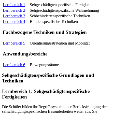
Lernbereich 1
Sehgeschädigtenspezifische Fertigkeiten
Lernbereich 2
Sehgeschädigtenspezifische Wahrnehmung
Lernbereich 3
Sehbehindertenspezifische Techniken
Lernbereich 4
Blindenspezifische Techniken
Fachbezogene Techniken und Strategien
Lernbereich 5
Orientierungsstrategien und Mobilität
Anwendungsbereiche
Lernbereich 6
Bewegungsräume
Sehgeschädigtenspezifische Grundlagen und
Techniken
Lernbereich 1: Sehgeschädigtenspezifische
Fertigkeiten
Die Schüler bilden ihr Begriffssystem unter Berücksichtigung der
sehschädigungsspezifischen Besonderheiten weiter aus. Sie