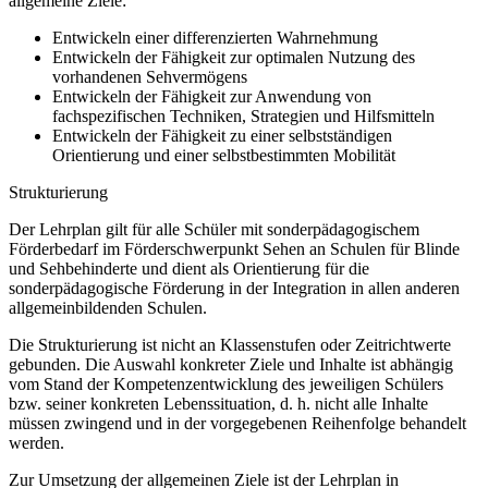
allgemeine Ziele:
Entwickeln einer differenzierten Wahrnehmung
Entwickeln der Fähigkeit zur optimalen Nutzung des
vorhandenen Sehvermögens
Entwickeln der Fähigkeit zur Anwendung von
fachspezifischen Techniken, Strategien und Hilfsmitteln
Entwickeln der Fähigkeit zu einer selbstständigen
Orientierung und einer selbstbestimmten Mobilität
Strukturierung
Der Lehrplan gilt für alle Schüler mit sonderpädagogischem
Förderbedarf im Förderschwerpunkt Sehen an Schulen für Blinde
und Sehbehinderte und dient als Orientierung für die
sonderpädagogische Förderung in der Integration in allen anderen
allgemeinbildenden Schulen.
Die Strukturierung ist nicht an Klassenstufen oder Zeitrichtwerte
gebunden. Die Auswahl konkreter Ziele und Inhalte ist abhängig
vom Stand der Kompetenzentwicklung des jeweiligen Schülers
bzw. seiner konkreten Lebenssituation, d. h. nicht alle Inhalte
müssen zwingend und in der vorgegebenen Reihenfolge behandelt
werden.
Zur Umsetzung der allgemeinen Ziele ist der Lehrplan in