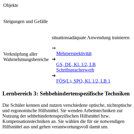
Objekte
Steigungen und Gefälle
situationsadäquate Anwendung trainieren
⇒
Mehrperspektivität
Verknüpfung aller
➔
Wahrnehmungsbereiche
GS, DE, Kl. 1/2, LB
Schriftspracherwerb
➔
FÖS(L), SPO, Kl. 1/2, LB 1
Lernbereich 3: Sehbehindertenspezifische Techniken
Die Schüler kennen und nutzen verschiedene optische, nichtoptische
und ergonomische Hilfsmittel. Sie wenden Arbeitstechniken zur
Nutzung der sehbehindertenspezifischen Hilfsmittel bzw.
Kompensationstechniken an. Sie wählen die für sie notwendigen
Hilfsmittel aus und gehen verantwortungsvoll damit um.