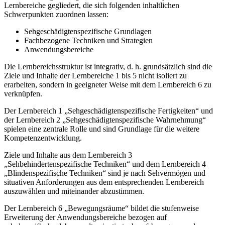
Lernbereiche gegliedert, die sich folgenden inhaltlichen
Schwerpunkten zuordnen lassen:
Sehgeschädigtenspezifische Grundlagen
Fachbezogene Techniken und Strategien
Anwendungsbereiche
Die Lernbereichsstruktur ist integrativ, d. h. grundsätzlich sind die
Ziele und Inhalte der Lernbereiche 1 bis 5 nicht isoliert zu
erarbeiten, sondern in geeigneter Weise mit dem Lernbereich 6 zu
verknüpfen.
Der Lernbereich 1 „Sehgeschädigtenspezifische Fertigkeiten“ und
der Lernbereich 2 „Sehgeschädigtenspezifische Wahrnehmung“
spielen eine zentrale Rolle und sind Grundlage für die weitere
Kompetenzentwicklung.
Ziele und Inhalte aus dem Lernbereich 3
„Sehbehindertenspezifische Techniken“ und dem Lernbereich 4
„Blindenspezifische Techniken“ sind je nach Sehvermögen und
situativen Anforderungen aus dem entsprechenden Lernbereich
auszuwählen und miteinander abzustimmen.
Der Lernbereich 6 „Bewegungsräume“ bildet die stufenweise
Erweiterung der Anwendungsbereiche bezogen auf