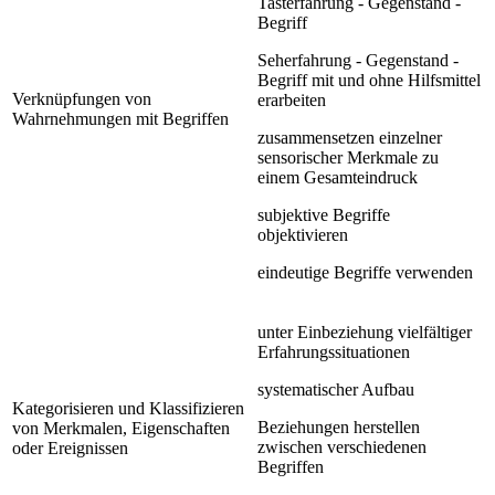
Tasterfahrung - Gegenstand -
Begriff
Seherfahrung - Gegenstand -
Begriff mit und ohne Hilfsmittel
Verknüpfungen von
erarbeiten
Wahrnehmungen mit Begriffen
zusammensetzen einzelner
sensorischer Merkmale zu
einem Gesamteindruck
subjektive Begriffe
objektivieren
eindeutige Begriffe verwenden
unter Einbeziehung vielfältiger
Erfahrungssituationen
systematischer Aufbau
Kategorisieren und Klassifizieren
Beziehungen herstellen
von Merkmalen, Eigenschaften
zwischen verschiedenen
oder Ereignissen
Begriffen