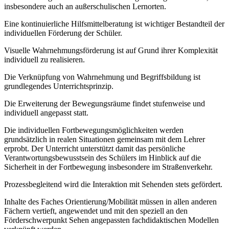
insbesondere auch an außerschulischen Lernorten.
Eine kontinuierliche Hilfsmittelberatung ist wichtiger Bestandteil der
individuellen Förderung der Schüler.
Visuelle Wahrnehmungsförderung ist auf Grund ihrer Komplexität
individuell zu realisieren.
Die Verknüpfung von Wahrnehmung und Begriffsbildung ist
grundlegendes Unterrichtsprinzip.
Die Erweiterung der Bewegungsräume findet stufenweise und
individuell angepasst statt.
Die individuellen Fortbewegungsmöglichkeiten werden
grundsätzlich in realen Situationen gemeinsam mit dem Lehrer
erprobt. Der Unterricht unterstützt damit das persönliche
Verantwortungsbewusstsein des Schülers im Hinblick auf die
Sicherheit in der Fortbewegung insbesondere im Straßenverkehr.
Prozessbegleitend wird die Interaktion mit Sehenden stets gefördert.
Inhalte des Faches Orientierung/Mobilität müssen in allen anderen
Fächern vertieft, angewendet und mit den speziell an den
Förderschwerpunkt Sehen angepassten fachdidaktischen Modellen