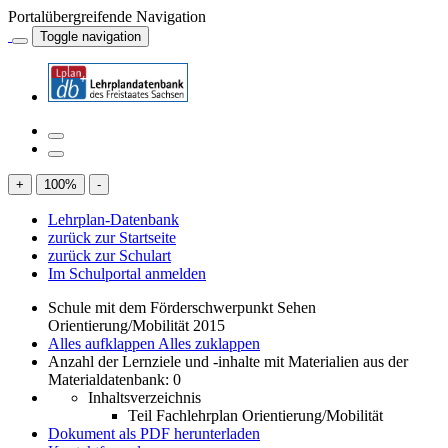
Portalübergreifende Navigation
Toggle navigation
+
100
%
-
Lehrplan-Datenbank
zurück zur Startseite
zurück zur Schulart
Im Schulportal anmelden
Schule mit dem Förderschwerpunkt Sehen
Orientierung/Mobilität 2015
Alles aufklappen
Alles zuklappen
Anzahl der Lernziele und -inhalte mit Materialien aus der
Materialdatenbank: 0
Inhaltsverzeichnis
Teil Fachlehrplan Orientierung/Mobilität
Dokument als PDF herunterladen