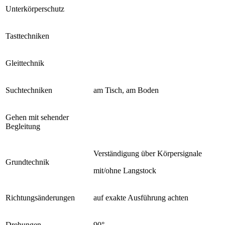
Unterkörperschutz
Tasttechniken
Gleittechnik
Suchtechniken
am Tisch, am Boden
Gehen mit sehender
Begleitung
Verständigung über Körpersignale
Grundtechnik
mit/ohne Langstock
Richtungsänderungen
auf exakte Ausführung achten
Drehungen
90°