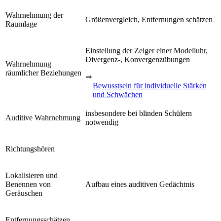
Wahrnehmung der
Größenvergleich, Entfernungen schätzen
Raumlage
Einstellung der Zeiger einer Modelluhr,
Divergenz-, Konvergenzübungen
Wahrnehmung
räumlicher Beziehungen
⇒
Bewusstsein für individuelle Stärken
und Schwächen
insbesondere bei blinden Schülern
Auditive Wahrnehmung
notwendig
Richtungshören
Lokalisieren und
Benennen von
Aufbau eines auditiven Gedächtnis
Geräuschen
Entfernungsschätzen