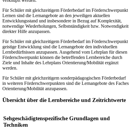
verknüpft werden.
Für Schüler mit gleichzeitigem Förderbedarf im Förderschwerpunkt
Lernen sind die Lernangebote an den jeweiligen aktuellen
Entwicklungsstand und insbesondere in Bezug auf Komplexität,
notwendige Wiederholungen, Selbstständigkeit bzw. Notwendigkeit
direkter Hilfe anzupassen.
Für Schüler mit gleichzeitigem Förderbedarf im Förderschwerpunkt
geistige Entwicklung sind die Lernangebote den individuellen
Lernbedürfnissen anzupassen. Ausgehend vom Lehrplan für diesen
Förderschwerpunkt können die betreffenden Lernbereiche durch
Ziele und Inhalte des Lehrplans Orientierung/Mobilität ergänzt
werden.
Für Schüler mit gleichzeitigem sonderpädagogischen Förderbedarf
in weiteren Förderschwerpunkten sind die Lernangebote des Faches
Orientierung/Mobilität anzupassen.
Übersicht über die Lernbereiche und Zeitrichtwerte
Sehgeschädigtenspezifische Grundlagen und
Techniken