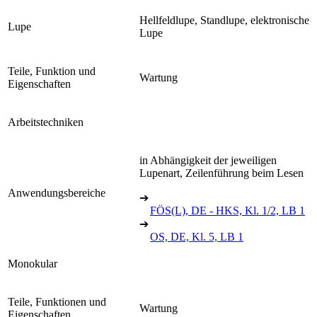
Hellfeldlupe, Standlupe, elektronische
Lupe
Lupe
Teile, Funktion und
Wartung
Eigenschaften
Arbeitstechniken
in Abhängigkeit der jeweiligen
Lupenart, Zeilenführung beim Lesen
Anwendungsbereiche
➔
FÖS(L), DE - HKS, Kl. 1/2, LB 1
➔
OS, DE, Kl. 5, LB 1
Monokular
Teile, Funktionen und
Wartung
Eigenschaften