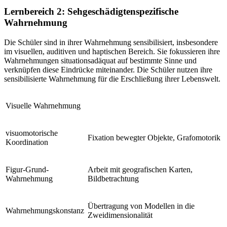
Lernbereich 2: Sehgeschädigtenspezifische
Wahrnehmung
Die Schüler sind in ihrer Wahrnehmung sensibilisiert, insbesondere
im visuellen, auditiven und haptischen Bereich. Sie fokussieren ihre
Wahrnehmungen situationsadäquat auf bestimmte Sinne und
verknüpfen diese Eindrücke miteinander. Die Schüler nutzen ihre
sensibilisierte Wahrnehmung für die Erschließung ihrer Lebenswelt.
Visuelle Wahrnehmung
visuomotorische
Fixation bewegter Objekte, Grafomotorik
Koordination
Figur-Grund-
Arbeit mit geografischen Karten,
Wahrnehmung
Bildbetrachtung
Übertragung von Modellen in die
Wahrnehmungskonstanz
Zweidimensionalität