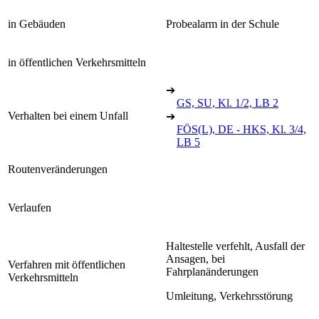
in Gebäuden
Probealarm in der Schule
in öffentlichen Verkehrsmitteln
➔
GS, SU, Kl. 1/2, LB 2
Verhalten bei einem Unfall
➔
FÖS(L), DE - HKS, Kl. 3/4,
LB 5
Routenveränderungen
Verlaufen
Haltestelle verfehlt, Ausfall der
Ansagen, bei
Verfahren mit öffentlichen
Fahrplanänderungen
Verkehrsmitteln
Umleitung, Verkehrsstörung