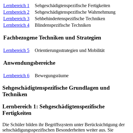
Lernbereich 1
Sehgeschädigtenspezifische Fertigkeiten
Lernbereich 2
Sehgeschädigtenspezifische Wahrnehmung
Lernbereich 3
Sehbehindertenspezifische Techniken
Lernbereich 4
Blindenspezifische Techniken
Fachbezogene Techniken und Strategien
Lernbereich 5
Orientierungsstrategien und Mobilität
Anwendungsbereiche
Lernbereich 6
Bewegungsräume
Sehgeschädigtenspezifische Grundlagen und
Techniken
Lernbereich 1: Sehgeschädigtenspezifische
Fertigkeiten
Die Schüler bilden ihr Begriffssystem unter Berücksichtigung der
sehschädigungsspezifischen Besonderheiten weiter aus. Sie