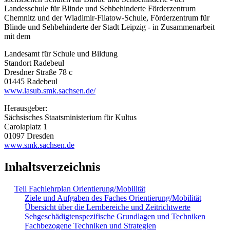
Landesschule für Blinde und Sehbehinderte Förderzentrum
Chemnitz und der Wladimir-Filatow-Schule, Förderzentrum für
Blinde und Sehbehinderte der Stadt Leipzig - in Zusammenarbeit
mit dem
Landesamt für Schule und Bildung
Standort Radebeul
Dresdner Straße 78 c
01445 Radebeul
www.lasub.smk.sachsen.de/
Herausgeber:
Sächsisches Staatsministerium für Kultus
Carolaplatz 1
01097 Dresden
www.smk.sachsen.de
Inhaltsverzeichnis
Teil Fachlehrplan Orientierung/Mobilität
Ziele und Aufgaben des Faches Orientierung/Mobilität
Übersicht über die Lernbereiche und Zeitrichtwerte
Sehgeschädigtenspezifische Grundlagen und Techniken
Fachbezogene Techniken und Strategien