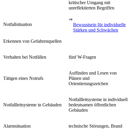
kritischer Umgang mit
unreflektierten Begriffen
⇒
Notfallsituation
Bewusstsein für individuelle
Stärken und Schwächen
Erkennen von Gefahrenquellen
Verhalten bei Notfällen
fünf W-Fragen
Auffinden und Lesen von
Tätigen eines Notrufs
Plänen und
Orientierungszeichen
Notfallleitsysteme in individuell
Notfallleitsysteme in Gebäuden
bedeutsamen öffentlichen
Gebäuden
Alarmsituation
technische Störungen, Brand