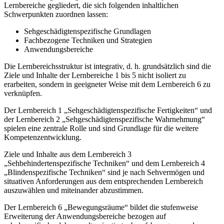
Lernbereiche gegliedert, die sich folgenden inhaltlichen
Schwerpunkten zuordnen lassen:
Sehgeschädigtenspezifische Grundlagen
Fachbezogene Techniken und Strategien
Anwendungsbereiche
Die Lernbereichsstruktur ist integrativ, d. h. grundsätzlich sind die
Ziele und Inhalte der Lernbereiche 1 bis 5 nicht isoliert zu
erarbeiten, sondern in geeigneter Weise mit dem Lernbereich 6 zu
verknüpfen.
Der Lernbereich 1 „Sehgeschädigtenspezifische Fertigkeiten“ und
der Lernbereich 2 „Sehgeschädigtenspezifische Wahrnehmung“
spielen eine zentrale Rolle und sind Grundlage für die weitere
Kompetenzentwicklung.
Ziele und Inhalte aus dem Lernbereich 3
„Sehbehindertenspezifische Techniken“ und dem Lernbereich 4
„Blindenspezifische Techniken“ sind je nach Sehvermögen und
situativen Anforderungen aus dem entsprechenden Lernbereich
auszuwählen und miteinander abzustimmen.
Der Lernbereich 6 „Bewegungsräume“ bildet die stufenweise
Erweiterung der Anwendungsbereiche bezogen auf