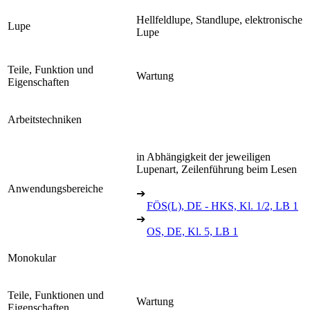
Hellfeldlupe, Standlupe, elektronische
Lupe
Lupe
Teile, Funktion und
Wartung
Eigenschaften
Arbeitstechniken
in Abhängigkeit der jeweiligen
Lupenart, Zeilenführung beim Lesen
Anwendungsbereiche
➔
FÖS(L), DE - HKS, Kl. 1/2, LB 1
➔
OS, DE, Kl. 5, LB 1
Monokular
Teile, Funktionen und
Wartung
Eigenschaften