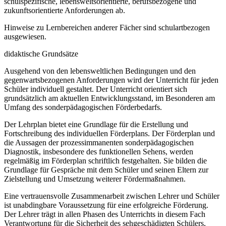
schulspezifische, lebensweltsorientierte, berufsbezogene und
zukunftsorientierte Anforderungen ab.
Hinweise zu Lernbereichen anderer Fächer sind schulartbezogen
ausgewiesen.
didaktische Grundsätze
Ausgehend von den lebensweltlichen Bedingungen und den
gegenwartsbezogenen Anforderungen wird der Unterricht für jeden
Schüler individuell gestaltet. Der Unterricht orientiert sich
grundsätzlich am aktuellen Entwicklungsstand, im Besonderen am
Umfang des sonderpädagogischen Förderbedarfs.
Der Lehrplan bietet eine Grundlage für die Erstellung und
Fortschreibung des individuellen Förderplans. Der Förderplan und
die Aussagen der prozessimmanenten sonderpädagogischen
Diagnostik, insbesondere des funktionellen Sehens, werden
regelmäßig im Förderplan schriftlich festgehalten. Sie bilden die
Grundlage für Gespräche mit dem Schüler und seinen Eltern zur
Zielstellung und Umsetzung weiterer Fördermaßnahmen.
Eine vertrauensvolle Zusammenarbeit zwischen Lehrer und Schüler
ist unabdingbare Voraussetzung für eine erfolgreiche Förderung.
Der Lehrer trägt in allen Phasen des Unterrichts in diesem Fach
Verantwortung für die Sicherheit des sehgeschädigten Schülers,