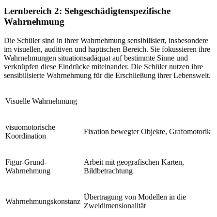
Lernbereich 2: Sehgeschädigtenspezifische
Wahrnehmung
Die Schüler sind in ihrer Wahrnehmung sensibilisiert, insbesondere
im visuellen, auditiven und haptischen Bereich. Sie fokussieren ihre
Wahrnehmungen situationsadäquat auf bestimmte Sinne und
verknüpfen diese Eindrücke miteinander. Die Schüler nutzen ihre
sensibilisierte Wahrnehmung für die Erschließung ihrer Lebenswelt.
Visuelle Wahrnehmung
visuomotorische
Fixation bewegter Objekte, Grafomotorik
Koordination
Figur-Grund-
Arbeit mit geografischen Karten,
Wahrnehmung
Bildbetrachtung
Übertragung von Modellen in die
Wahrnehmungskonstanz
Zweidimensionalität