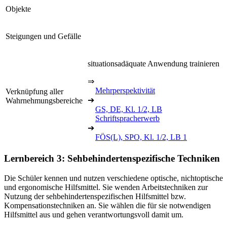
Objekte
Steigungen und Gefälle
situationsadäquate Anwendung trainieren
⇒
Mehrperspektivität
Verknüpfung aller
➔
Wahrnehmungsbereiche
GS, DE, Kl. 1/2, LB
Schriftspracherwerb
➔
FÖS(L), SPO, Kl. 1/2, LB 1
Lernbereich 3: Sehbehindertenspezifische Techniken
Die Schüler kennen und nutzen verschiedene optische, nichtoptische
und ergonomische Hilfsmittel. Sie wenden Arbeitstechniken zur
Nutzung der sehbehindertenspezifischen Hilfsmittel bzw.
Kompensationstechniken an. Sie wählen die für sie notwendigen
Hilfsmittel aus und gehen verantwortungsvoll damit um.