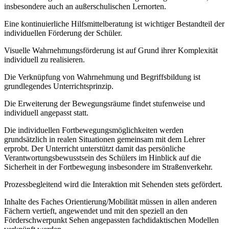
insbesondere auch an außerschulischen Lernorten.
Eine kontinuierliche Hilfsmittelberatung ist wichtiger Bestandteil der
individuellen Förderung der Schüler.
Visuelle Wahrnehmungsförderung ist auf Grund ihrer Komplexität
individuell zu realisieren.
Die Verknüpfung von Wahrnehmung und Begriffsbildung ist
grundlegendes Unterrichtsprinzip.
Die Erweiterung der Bewegungsräume findet stufenweise und
individuell angepasst statt.
Die individuellen Fortbewegungsmöglichkeiten werden
grundsätzlich in realen Situationen gemeinsam mit dem Lehrer
erprobt. Der Unterricht unterstützt damit das persönliche
Verantwortungsbewusstsein des Schülers im Hinblick auf die
Sicherheit in der Fortbewegung insbesondere im Straßenverkehr.
Prozessbegleitend wird die Interaktion mit Sehenden stets gefördert.
Inhalte des Faches Orientierung/Mobilität müssen in allen anderen
Fächern vertieft, angewendet und mit den speziell an den
Förderschwerpunkt Sehen angepassten fachdidaktischen Modellen