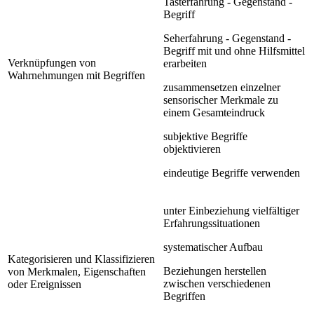
Tasterfahrung - Gegenstand -
Begriff
Seherfahrung - Gegenstand -
Begriff mit und ohne Hilfsmittel
Verknüpfungen von
erarbeiten
Wahrnehmungen mit Begriffen
zusammensetzen einzelner
sensorischer Merkmale zu
einem Gesamteindruck
subjektive Begriffe
objektivieren
eindeutige Begriffe verwenden
unter Einbeziehung vielfältiger
Erfahrungssituationen
systematischer Aufbau
Kategorisieren und Klassifizieren
Beziehungen herstellen
von Merkmalen, Eigenschaften
zwischen verschiedenen
oder Ereignissen
Begriffen