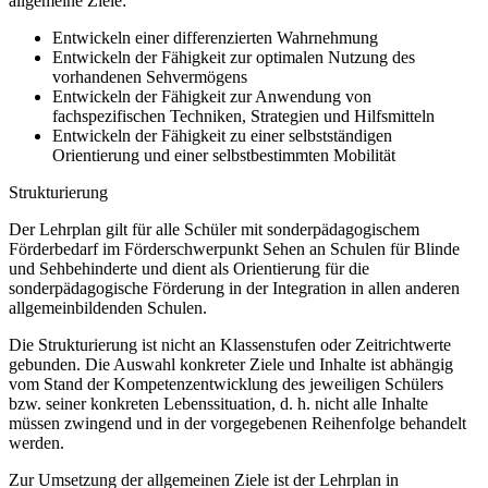
allgemeine Ziele:
Entwickeln einer differenzierten Wahrnehmung
Entwickeln der Fähigkeit zur optimalen Nutzung des
vorhandenen Sehvermögens
Entwickeln der Fähigkeit zur Anwendung von
fachspezifischen Techniken, Strategien und Hilfsmitteln
Entwickeln der Fähigkeit zu einer selbstständigen
Orientierung und einer selbstbestimmten Mobilität
Strukturierung
Der Lehrplan gilt für alle Schüler mit sonderpädagogischem
Förderbedarf im Förderschwerpunkt Sehen an Schulen für Blinde
und Sehbehinderte und dient als Orientierung für die
sonderpädagogische Förderung in der Integration in allen anderen
allgemeinbildenden Schulen.
Die Strukturierung ist nicht an Klassenstufen oder Zeitrichtwerte
gebunden. Die Auswahl konkreter Ziele und Inhalte ist abhängig
vom Stand der Kompetenzentwicklung des jeweiligen Schülers
bzw. seiner konkreten Lebenssituation, d. h. nicht alle Inhalte
müssen zwingend und in der vorgegebenen Reihenfolge behandelt
werden.
Zur Umsetzung der allgemeinen Ziele ist der Lehrplan in