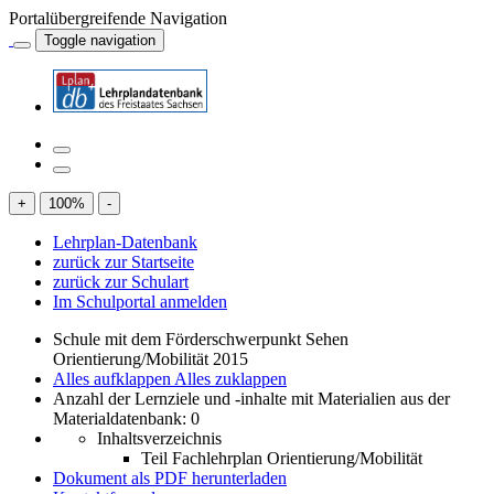
Portalübergreifende Navigation
Toggle navigation
+
100
%
-
Lehrplan-Datenbank
zurück zur Startseite
zurück zur Schulart
Im Schulportal anmelden
Schule mit dem Förderschwerpunkt Sehen
Orientierung/Mobilität 2015
Alles aufklappen
Alles zuklappen
Anzahl der Lernziele und -inhalte mit Materialien aus der
Materialdatenbank: 0
Inhaltsverzeichnis
Teil Fachlehrplan Orientierung/Mobilität
Dokument als PDF herunterladen