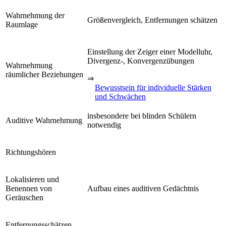
Wahrnehmung der
Größenvergleich, Entfernungen schätzen
Raumlage
Einstellung der Zeiger einer Modelluhr,
Divergenz-, Konvergenzübungen
Wahrnehmung
räumlicher Beziehungen
⇒
Bewusstsein für individuelle Stärken
und Schwächen
insbesondere bei blinden Schülern
Auditive Wahrnehmung
notwendig
Richtungshören
Lokalisieren und
Benennen von
Aufbau eines auditiven Gedächtnis
Geräuschen
Entfernungsschätzen