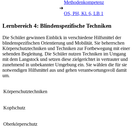
Methodenkompetenz
➔
OS, PH, Kl. 6, LB 1
Lernbereich 4: Blindenspezifische Techniken
Die Schüler gewinnen Einblick in verschiedene Hilfsmittel der
blindenspezifischen Orientierung und Mobilität. Sie beherrschen
Körperschutztechniken und Techniken zur Fortbewegung mit einer
sehenden Begleitung. Die Schüler nutzen Techniken im Umgang
mit dem Langstock und setzen diese zielgerichtet in vertrauter und
zunehmend in unbekannter Umgebung ein. Sie wählen die für sie
notwendigen Hilfsmittel aus und gehen verantwortungsvoll damit
um.
Körperschutztechniken
Kopfschutz
Oberkörperschutz