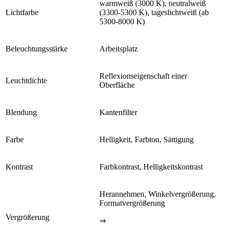
warmweiß (3000 K), neutralweiß
Lichtfarbe
(3300-5300 K), tageslichtweiß (ab
5300-8000 K)
Beleuchtungsstärke
Arbeitsplatz
Reflexionseigenschaft einer
Leuchtdichte
Oberfläche
Blendung
Kantenfilter
Farbe
Helligkeit, Farbton, Sättigung
Kontrast
Farbkontrast, Helligkeitskontrast
Herannehmen, Winkelvergrößerung,
Formatvergrößerung
Vergrößerung
⇒