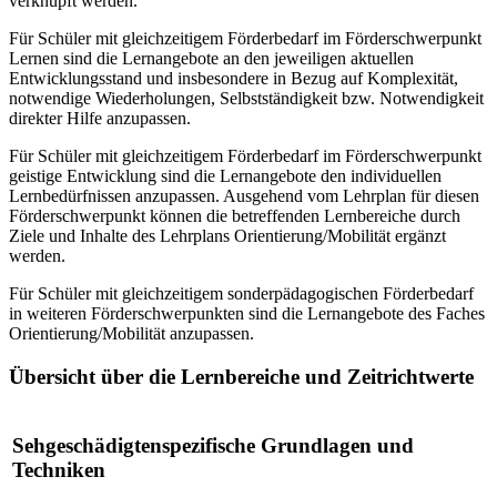
verknüpft werden.
Für Schüler mit gleichzeitigem Förderbedarf im Förderschwerpunkt
Lernen sind die Lernangebote an den jeweiligen aktuellen
Entwicklungsstand und insbesondere in Bezug auf Komplexität,
notwendige Wiederholungen, Selbstständigkeit bzw. Notwendigkeit
direkter Hilfe anzupassen.
Für Schüler mit gleichzeitigem Förderbedarf im Förderschwerpunkt
geistige Entwicklung sind die Lernangebote den individuellen
Lernbedürfnissen anzupassen. Ausgehend vom Lehrplan für diesen
Förderschwerpunkt können die betreffenden Lernbereiche durch
Ziele und Inhalte des Lehrplans Orientierung/Mobilität ergänzt
werden.
Für Schüler mit gleichzeitigem sonderpädagogischen Förderbedarf
in weiteren Förderschwerpunkten sind die Lernangebote des Faches
Orientierung/Mobilität anzupassen.
Übersicht über die Lernbereiche und Zeitrichtwerte
Sehgeschädigtenspezifische Grundlagen und
Techniken