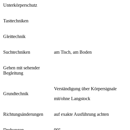
Unterkörperschutz
Tasttechniken
Gleittechnik
Suchtechniken
am Tisch, am Boden
Gehen mit sehender
Begleitung
Verständigung über Körpersignale
Grundtechnik
mit/ohne Langstock
Richtungsänderungen
auf exakte Ausführung achten
Drehungen
90°