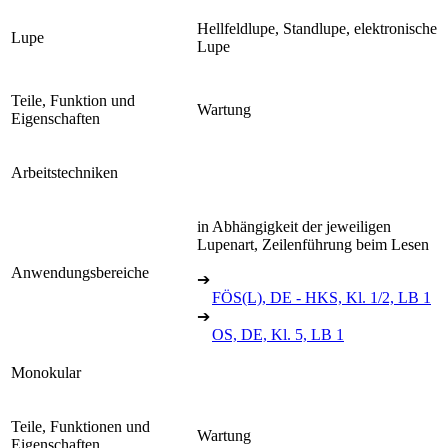
Hellfeldlupe, Standlupe, elektronische
Lupe
Lupe
Teile, Funktion und
Wartung
Eigenschaften
Arbeitstechniken
in Abhängigkeit der jeweiligen
Lupenart, Zeilenführung beim Lesen
Anwendungsbereiche
➔
FÖS(L), DE - HKS, Kl. 1/2, LB 1
➔
OS, DE, Kl. 5, LB 1
Monokular
Teile, Funktionen und
Wartung
Eigenschaften