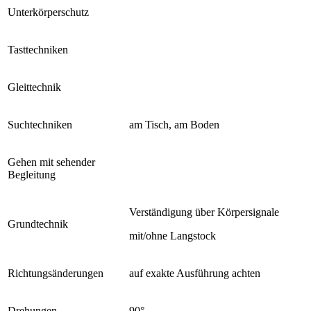
Unterkörperschutz
Tasttechniken
Gleittechnik
Suchtechniken
am Tisch, am Boden
Gehen mit sehender
Begleitung
Verständigung über Körpersignale
Grundtechnik
mit/ohne Langstock
Richtungsänderungen
auf exakte Ausführung achten
Drehungen
90°