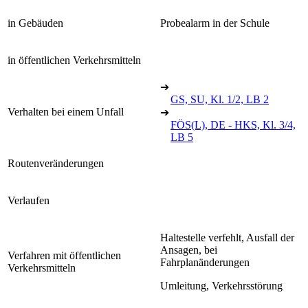
in Gebäuden
Probealarm in der Schule
in öffentlichen Verkehrsmitteln
➔
GS, SU, Kl. 1/2, LB 2
Verhalten bei einem Unfall
➔
FÖS(L), DE - HKS, Kl. 3/4,
LB 5
Routenveränderungen
Verlaufen
Haltestelle verfehlt, Ausfall der
Ansagen, bei
Verfahren mit öffentlichen
Fahrplanänderungen
Verkehrsmitteln
Umleitung, Verkehrsstörung