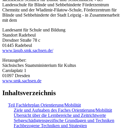
Landesschule für Blinde und Sehbehinderte Förderzentrum
Chemnitz und der Wladimir-Filatow-Schule, Förderzentrum für
Blinde und Sehbehinderte der Stadt Leipzig - in Zusammenarbeit
mit dem
Landesamt für Schule und Bildung
Standort Radebeul
Dresdner Straße 78 c
01445 Radebeul
www.lasub.smk.sachsen.de/
Herausgeber:
Sächsisches Staatsministerium für Kultus
Carolaplatz 1
01097 Dresden
www.smk.sachsen.de
Inhaltsverzeichnis
Teil Fachlehrplan Orientierung/Mobilität
Ziele und Aufgaben des Faches Orientierung/Mobilität
Übersicht über die Lernbereiche und Zeitrichtwerte
Sehgeschädigtenspezifische Grundlagen und Techniken
Fachbezogene Techniken und Strategien