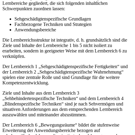
Lernbereiche gegliedert, die sich folgenden inhaltlichen
Schwerpunkten zuordnen lassen:
Sehgeschädigtenspezifische Grundlagen
Fachbezogene Techniken und Strategien
Anwendungsbereiche
Die Lernbereichsstruktur ist integrativ, d. h. grundsätzlich sind die
Ziele und Inhalte der Lernbereiche 1 bis 5 nicht isoliert zu
erarbeiten, sondern in geeigneter Weise mit dem Lernbereich 6 zu
verknüpfen.
Der Lernbereich 1 „Sehgeschädigtenspezifische Fertigkeiten“ und
der Lernbereich 2 „Sehgeschädigtenspezifische Wahrnehmung“
spielen eine zentrale Rolle und sind Grundlage für die weitere
Kompetenzentwicklung.
Ziele und Inhalte aus dem Lernbereich 3
„Sehbehindertenspezifische Techniken“ und dem Lernbereich 4
„Blindenspezifische Techniken“ sind je nach Sehvermögen und
situativen Anforderungen aus dem entsprechenden Lernbereich
auszuwählen und miteinander abzustimmen.
Der Lernbereich 6 „Bewegungsräume“ bildet die stufenweise
Erweiterung der Anwendungsbereiche bezogen auf