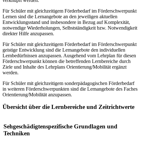
verknüpft werden.
Für Schüler mit gleichzeitigem Förderbedarf im Förderschwerpunkt
Lernen sind die Lernangebote an den jeweiligen aktuellen
Entwicklungsstand und insbesondere in Bezug auf Komplexität,
notwendige Wiederholungen, Selbstständigkeit bzw. Notwendigkeit
direkter Hilfe anzupassen.
Für Schüler mit gleichzeitigem Förderbedarf im Förderschwerpunkt
geistige Entwicklung sind die Lernangebote den individuellen
Lernbedürfnissen anzupassen. Ausgehend vom Lehrplan für diesen
Förderschwerpunkt können die betreffenden Lernbereiche durch
Ziele und Inhalte des Lehrplans Orientierung/Mobilität ergänzt
werden.
Für Schüler mit gleichzeitigem sonderpädagogischen Förderbedarf
in weiteren Förderschwerpunkten sind die Lernangebote des Faches
Orientierung/Mobilität anzupassen.
Übersicht über die Lernbereiche und Zeitrichtwerte
Sehgeschädigtenspezifische Grundlagen und
Techniken