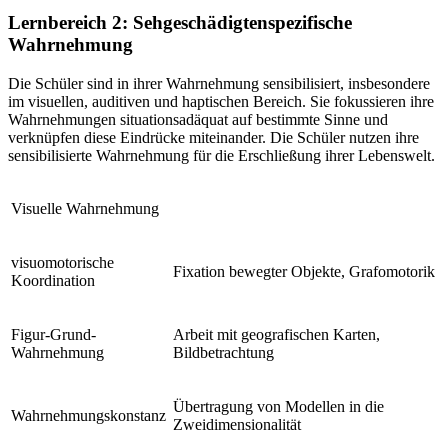
Lernbereich 2: Sehgeschädigtenspezifische
Wahrnehmung
Die Schüler sind in ihrer Wahrnehmung sensibilisiert, insbesondere
im visuellen, auditiven und haptischen Bereich. Sie fokussieren ihre
Wahrnehmungen situationsadäquat auf bestimmte Sinne und
verknüpfen diese Eindrücke miteinander. Die Schüler nutzen ihre
sensibilisierte Wahrnehmung für die Erschließung ihrer Lebenswelt.
Visuelle Wahrnehmung
visuomotorische
Fixation bewegter Objekte, Grafomotorik
Koordination
Figur-Grund-
Arbeit mit geografischen Karten,
Wahrnehmung
Bildbetrachtung
Übertragung von Modellen in die
Wahrnehmungskonstanz
Zweidimensionalität