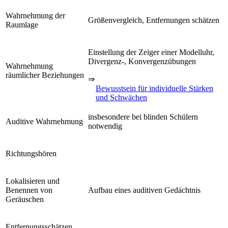
Wahrnehmung der
Größenvergleich, Entfernungen schätzen
Raumlage
Einstellung der Zeiger einer Modelluhr,
Divergenz-, Konvergenzübungen
Wahrnehmung
räumlicher Beziehungen
⇒
Bewusstsein für individuelle Stärken
und Schwächen
insbesondere bei blinden Schülern
Auditive Wahrnehmung
notwendig
Richtungshören
Lokalisieren und
Benennen von
Aufbau eines auditiven Gedächtnis
Geräuschen
Entfernungsschätzen