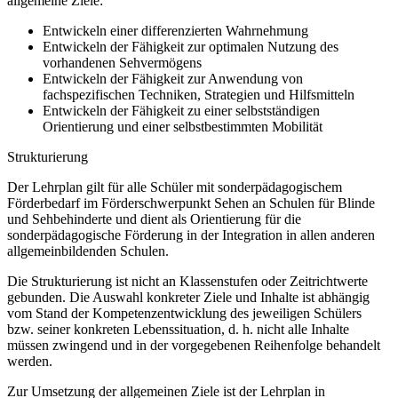
allgemeine Ziele:
Entwickeln einer differenzierten Wahrnehmung
Entwickeln der Fähigkeit zur optimalen Nutzung des
vorhandenen Sehvermögens
Entwickeln der Fähigkeit zur Anwendung von
fachspezifischen Techniken, Strategien und Hilfsmitteln
Entwickeln der Fähigkeit zu einer selbstständigen
Orientierung und einer selbstbestimmten Mobilität
Strukturierung
Der Lehrplan gilt für alle Schüler mit sonderpädagogischem
Förderbedarf im Förderschwerpunkt Sehen an Schulen für Blinde
und Sehbehinderte und dient als Orientierung für die
sonderpädagogische Förderung in der Integration in allen anderen
allgemeinbildenden Schulen.
Die Strukturierung ist nicht an Klassenstufen oder Zeitrichtwerte
gebunden. Die Auswahl konkreter Ziele und Inhalte ist abhängig
vom Stand der Kompetenzentwicklung des jeweiligen Schülers
bzw. seiner konkreten Lebenssituation, d. h. nicht alle Inhalte
müssen zwingend und in der vorgegebenen Reihenfolge behandelt
werden.
Zur Umsetzung der allgemeinen Ziele ist der Lehrplan in