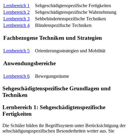
Lernbereich 1
Sehgeschädigtenspezifische Fertigkeiten
Lernbereich 2
Sehgeschädigtenspezifische Wahrnehmung
Lernbereich 3
Sehbehindertenspezifische Techniken
Lernbereich 4
Blindenspezifische Techniken
Fachbezogene Techniken und Strategien
Lernbereich 5
Orientierungsstrategien und Mobilität
Anwendungsbereiche
Lernbereich 6
Bewegungsräume
Sehgeschädigtenspezifische Grundlagen und
Techniken
Lernbereich 1: Sehgeschädigtenspezifische
Fertigkeiten
Die Schüler bilden ihr Begriffssystem unter Berücksichtigung der
sehschädigungsspezifischen Besonderheiten weiter aus. Sie