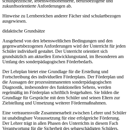
schulspezifische, lebensweltsorientierte, berufsbezogene und
zukunftsorientierte Anforderungen ab.
Hinweise zu Lernbereichen anderer Fächer sind schulartbezogen
ausgewiesen.
didaktische Grundsätze
Ausgehend von den lebensweltlichen Bedingungen und den
gegenwartsbezogenen Anforderungen wird der Unterricht für jeden
Schüler individuell gestaltet. Der Unterricht orientiert sich
grundsätzlich am aktuellen Entwicklungsstand, im Besonderen am
Umfang des sonderpädagogischen Förderbedarfs.
Der Lehrplan bietet eine Grundlage für die Erstellung und
Fortschreibung des individuellen Förderplans. Der Förderplan und
die Aussagen der prozessimmanenten sonderpädagogischen
Diagnostik, insbesondere des funktionellen Sehens, werden
regelmäßig im Förderplan schriftlich festgehalten. Sie bilden die
Grundlage für Gespräche mit dem Schüler und seinen Eltern zur
Zielstellung und Umsetzung weiterer Fördermaßnahmen.
Eine vertrauensvolle Zusammenarbeit zwischen Lehrer und Schüler
ist unabdingbare Voraussetzung für eine erfolgreiche Förderung.
Der Lehrer trägt in allen Phasen des Unterrichts in diesem Fach
Verantwortung für die Sicherheit des sehgeschädigten Schülers,