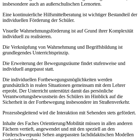
insbesondere auch an außerschulischen Lernorten.
Eine kontinuierliche Hilfsmittelberatung ist wichtiger Bestandteil der
individuellen Förderung der Schüler.
Visuelle Wahrnehmungsförderung ist auf Grund ihrer Komplexität
individuell zu realisieren.
Die Verknüpfung von Wahrnehmung und Begriffsbildung ist
grundlegendes Unterrichtsprinzip.
Die Erweiterung der Bewegungsräume findet stufenweise und
individuell angepasst statt.
Die individuellen Fortbewegungsmöglichkeiten werden
grundsätzlich in realen Situationen gemeinsam mit dem Lehrer
erprobt. Der Unterricht unterstützt damit das persönliche
Verantwortungsbewusstsein des Schülers im Hinblick auf die
Sicherheit in der Fortbewegung insbesondere im Straßenverkehr.
Prozessbegleitend wird die Interaktion mit Sehenden stets gefördert.
Inhalte des Faches Orientierung/Mobilität müssen in allen anderen
Fächern vertieft, angewendet und mit den speziell an den
Förderschwerpunkt Sehen angepassten fachdidaktischen Modellen