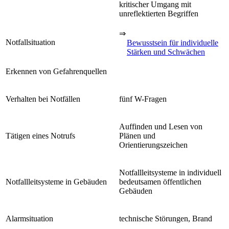
kritischer Umgang mit
unreflektierten Begriffen
⇒
Notfallsituation
Bewusstsein für individuelle
Stärken und Schwächen
Erkennen von Gefahrenquellen
Verhalten bei Notfällen
fünf W-Fragen
Auffinden und Lesen von
Tätigen eines Notrufs
Plänen und
Orientierungszeichen
Notfallleitsysteme in individuell
Notfallleitsysteme in Gebäuden
bedeutsamen öffentlichen
Gebäuden
Alarmsituation
technische Störungen, Brand