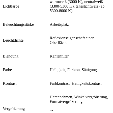
warmweiß (3000 K), neutralweiß
Lichtfarbe
(3300-5300 K), tageslichtweiß (ab
5300-8000 K)
Beleuchtungsstärke
Arbeitsplatz
Reflexionseigenschaft einer
Leuchtdichte
Oberfläche
Blendung
Kantenfilter
Farbe
Helligkeit, Farbton, Sättigung
Kontrast
Farbkontrast, Helligkeitskontrast
Herannehmen, Winkelvergrößerung,
Formatvergrößerung
Vergrößerung
⇒