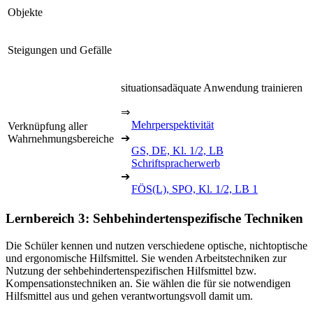
Objekte
Steigungen und Gefälle
situationsadäquate Anwendung trainieren
⇒
Mehrperspektivität
Verknüpfung aller
➔
Wahrnehmungsbereiche
GS, DE, Kl. 1/2, LB
Schriftspracherwerb
➔
FÖS(L), SPO, Kl. 1/2, LB 1
Lernbereich 3: Sehbehindertenspezifische Techniken
Die Schüler kennen und nutzen verschiedene optische, nichtoptische
und ergonomische Hilfsmittel. Sie wenden Arbeitstechniken zur
Nutzung der sehbehindertenspezifischen Hilfsmittel bzw.
Kompensationstechniken an. Sie wählen die für sie notwendigen
Hilfsmittel aus und gehen verantwortungsvoll damit um.