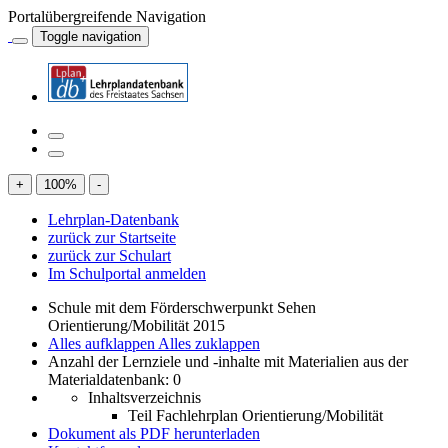
Portalübergreifende Navigation
Toggle navigation
+
100
%
-
Lehrplan-Datenbank
zurück zur Startseite
zurück zur Schulart
Im Schulportal anmelden
Schule mit dem Förderschwerpunkt Sehen
Orientierung/Mobilität 2015
Alles aufklappen
Alles zuklappen
Anzahl der Lernziele und -inhalte mit Materialien aus der
Materialdatenbank: 0
Inhaltsverzeichnis
Teil Fachlehrplan Orientierung/Mobilität
Dokument als PDF herunterladen