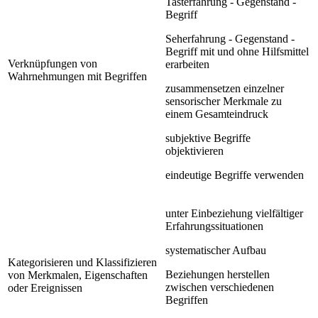
Tasterfahrung - Gegenstand -
Begriff
Seherfahrung - Gegenstand -
Begriff mit und ohne Hilfsmittel
Verknüpfungen von
erarbeiten
Wahrnehmungen mit Begriffen
zusammensetzen einzelner
sensorischer Merkmale zu
einem Gesamteindruck
subjektive Begriffe
objektivieren
eindeutige Begriffe verwenden
unter Einbeziehung vielfältiger
Erfahrungssituationen
systematischer Aufbau
Kategorisieren und Klassifizieren
Beziehungen herstellen
von Merkmalen, Eigenschaften
zwischen verschiedenen
oder Ereignissen
Begriffen