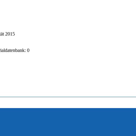
tät 2015
rialdatenbank: 0