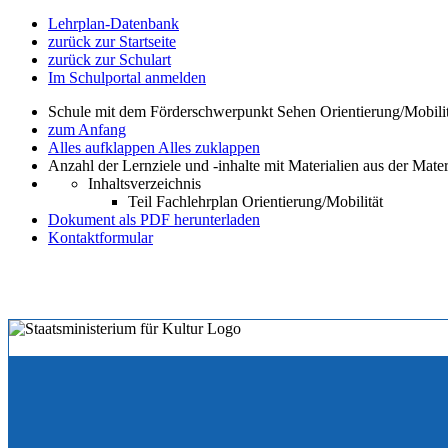
Lehrplan-Datenbank
zurück zur Startseite
zurück zur Schulart
Im Schulportal anmelden
Schule mit dem Förderschwerpunkt Sehen Orientierung/Mobili
zum Anfang
Alles aufklappen
Alles zuklappen
Anzahl der Lernziele und -inhalte mit Materialien aus der Mate
Inhaltsverzeichnis
Teil Fachlehrplan Orientierung/Mobilität
Dokument als PDF herunterladen
Kontaktformular