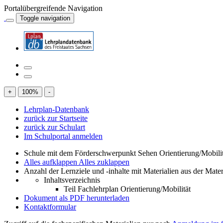
Portalübergreifende Navigation
Toggle navigation
+
100
%
-
Lehrplan-Datenbank
zurück zur Startseite
zurück zur Schulart
Im Schulportal anmelden
Schule mit dem Förderschwerpunkt Sehen Orientierung/Mobili
Alles aufklappen
Alles zuklappen
Anzahl der Lernziele und -inhalte mit Materialien aus der Mate
Inhaltsverzeichnis
Teil Fachlehrplan Orientierung/Mobilität
Dokument als PDF herunterladen
Kontaktformular