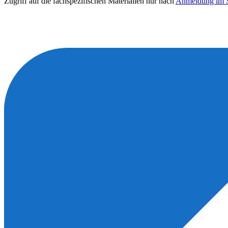
Zugriff auf die fachspezifischen Materialien nur nach
Anmeldung im S