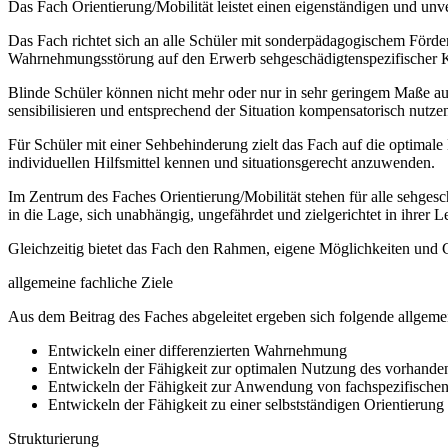
Das Fach Orientierung/Mobilität leistet einen eigenständigen und unv
Das Fach richtet sich an alle Schüler mit sonderpädagogischem Förde
Wahrnehmungsstörung auf den Erwerb sehgeschädigtenspezifischer 
Blinde Schüler können nicht mehr oder nur in sehr geringem Maße auf
sensibilisieren und entsprechend der Situation kompensatorisch nutze
Für Schüler mit einer Sehbehinderung zielt das Fach auf die optima
individuellen Hilfsmittel kennen und situationsgerecht anzuwenden.
Im Zentrum des Faches Orientierung/Mobilität stehen für alle sehge
in die Lage, sich unabhängig, ungefährdet und zielgerichtet in ihrer
Gleichzeitig bietet das Fach den Rahmen, eigene Möglichkeiten und
allgemeine fachliche Ziele
Aus dem Beitrag des Faches abgeleitet ergeben sich folgende allgemei
Entwickeln einer differenzierten Wahrnehmung
Entwickeln der Fähigkeit zur optimalen Nutzung des vorhand
Entwickeln der Fähigkeit zur Anwendung von fachspezifischen 
Entwickeln der Fähigkeit zu einer selbstständigen Orientierung
Strukturierung