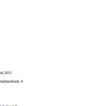
tät 2015
rialdatenbank: 0