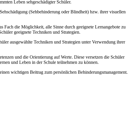
stimmten Leben sehgeschädigter Schüler.
 Sehschädigung (Sehbehinderung oder Blindheit) bzw. ihrer visuellen
as Fach die Möglichkeit, alle Sinne durch geeignete Lernangebote zu
 Schüler geeignete Techniken und Strategien.
chüler ausgewählte Techniken und Strategien unter Verwendung ihrer
tenzen und die Orientierung auf Werte. Diese versetzen die Schüler
 Lernen und Leben in der Schule teilnehmen zu können.
t einen wichtigen Beitrag zum persönlichen Behinderungsmanagement.