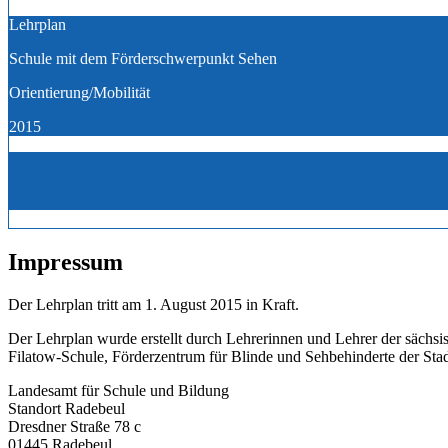
Lehrplan
Schule mit dem Förderschwerpunkt Sehen
Orientierung/Mobilität
2015
Impressum
Der Lehrplan tritt am 1. August 2015 in Kraft.
Der Lehrplan wurde erstellt durch Lehrerinnen und Lehrer der sächs
Filatow-Schule, Förderzentrum für Blinde und Sehbehinderte der Sta
Landesamt für Schule und Bildung
Standort Radebeul
Dresdner Straße 78 c
01445 Radebeul