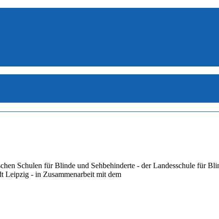
ischen Schulen für Blinde und Sehbehinderte - der Landesschule für B
dt Leipzig - in Zusammenarbeit mit dem