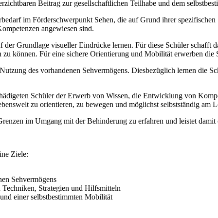
erzichtbaren Beitrag zur gesellschaftlichen Teilhabe und dem selbstbe
rbedarf im Förderschwerpunkt Sehen, die auf Grund ihrer spezifischen
Kompetenzen angewiesen sind.
 der Grundlage visueller Eindrücke lernen. Für diese Schüler schafft d
n zu können. Für eine sichere Orientierung und Mobilität erwerben die
le Nutzung des vorhandenen Sehvermögens. Diesbezüglich lernen die S
schädigeten Schüler der Erwerb von Wissen, die Entwicklung von Kompe
 Lebenswelt zu orientieren, zu bewegen und möglichst selbstständig am
 Grenzen im Umgang mit der Behinderung zu erfahren und leistet dami
ne Ziele:
enen Sehvermögens
Techniken, Strategien und Hilfsmitteln
 und einer selbstbestimmten Mobilität