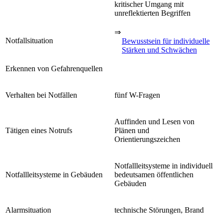
kritischer Umgang mit
unreflektierten Begriffen
⇒
Notfallsituation
Bewusstsein für individuelle
Stärken und Schwächen
Erkennen von Gefahrenquellen
Verhalten bei Notfällen
fünf W-Fragen
Auffinden und Lesen von
Tätigen eines Notrufs
Plänen und
Orientierungszeichen
Notfallleitsysteme in individuell
Notfallleitsysteme in Gebäuden
bedeutsamen öffentlichen
Gebäuden
Alarmsituation
technische Störungen, Brand