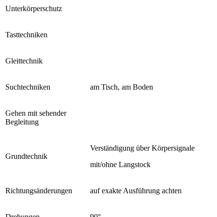
Unterkörperschutz
Tasttechniken
Gleittechnik
Suchtechniken
am Tisch, am Boden
Gehen mit sehender
Begleitung
Verständigung über Körpersignale
Grundtechnik
mit/ohne Langstock
Richtungsänderungen
auf exakte Ausführung achten
Drehungen
90°