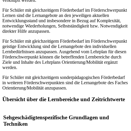
verknüpft werden.
Für Schüler mit gleichzeitigem Förderbedarf im Förderschwerpunkt
Lernen sind die Lernangebote an den jeweiligen aktuellen
Entwicklungsstand und insbesondere in Bezug auf Komplexität,
notwendige Wiederholungen, Selbstständigkeit bzw. Notwendigkeit
direkter Hilfe anzupassen.
Für Schüler mit gleichzeitigem Förderbedarf im Förderschwerpunkt
geistige Entwicklung sind die Lernangebote den individuellen
Lernbedürfnissen anzupassen. Ausgehend vom Lehrplan für diesen
Förderschwerpunkt können die betreffenden Lernbereiche durch
Ziele und Inhalte des Lehrplans Orientierung/Mobilität ergänzt
werden.
Für Schüler mit gleichzeitigem sonderpädagogischen Förderbedarf
in weiteren Förderschwerpunkten sind die Lernangebote des Faches
Orientierung/Mobilität anzupassen.
Übersicht über die Lernbereiche und Zeitrichtwerte
Sehgeschädigtenspezifische Grundlagen und
Techniken