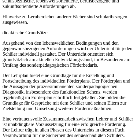
schulspezifische, lebensweltsorientierte, berufsbezogene und
zukunftsorientierte Anforderungen ab.
Hinweise zu Lernbereichen anderer Fächer sind schulartbezogen
ausgewiesen.
didaktische Grundsätze
Ausgehend von den lebensweltlichen Bedingungen und den
gegenwartsbezogenen Anforderungen wird der Unterricht für jeden
Schüler individuell gestaltet. Der Unterricht orientiert sich
grundsätzlich am aktuellen Entwicklungsstand, im Besonderen am
Umfang des sonderpädagogischen Förderbedarfs.
Der Lehrplan bietet eine Grundlage für die Erstellung und
Fortschreibung des individuellen Förderplans. Der Förderplan und
die Aussagen der prozessimmanenten sonderpädagogischen
Diagnostik, insbesondere des funktionellen Sehens, werden
regelmäßig im Förderplan schriftlich festgehalten. Sie bilden die
Grundlage für Gespräche mit dem Schüler und seinen Eltern zur
Zielstellung und Umsetzung weiterer Fördermaßnahmen.
Eine vertrauensvolle Zusammenarbeit zwischen Lehrer und Schüler
ist unabdingbare Voraussetzung für eine erfolgreiche Förderung.
Der Lehrer trägt in allen Phasen des Unterrichts in diesem Fach
Verantwortung für die Sicherheit des sehgeschädigten Schülers,