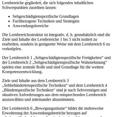
Lernbereiche gegliedert, die sich folgenden inhaltlichen
Schwerpunkten zuordnen lassen:
Sehgeschädigtenspezifische Grundlagen
Fachbezogene Techniken und Strategien
Anwendungsbereiche
Die Lernbereichsstruktur ist integrativ, d. h. grundsätzlich sind die
Ziele und Inhalte der Lernbereiche 1 bis 5 nicht isoliert zu
erarbeiten, sondern in geeigneter Weise mit dem Lernbereich 6 zu
verknüpfen.
Der Lernbereich 1 „Sehgeschädigtenspezifische Fertigkeiten“ und
der Lernbereich 2 „Sehgeschädigtenspezifische Wahrnehmung“
spielen eine zentrale Rolle und sind Grundlage für die weitere
Kompetenzentwicklung.
Ziele und Inhalte aus dem Lernbereich 3
„Sehbehindertenspezifische Techniken“ und dem Lernbereich 4
„Blindenspezifische Techniken“ sind je nach Sehvermögen und
situativen Anforderungen aus dem entsprechenden Lernbereich
auszuwählen und miteinander abzustimmen.
Der Lernbereich 6 „Bewegungsräume“ bildet die stufenweise
Erweiterung der Anwendungsbereiche bezogen auf