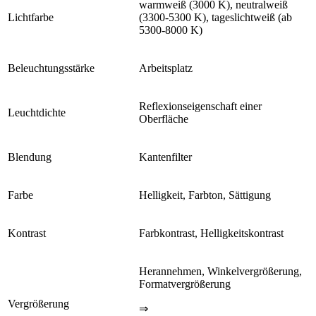
warmweiß (3000 K), neutralweiß
Lichtfarbe
(3300-5300 K), tageslichtweiß (ab
5300-8000 K)
Beleuchtungsstärke
Arbeitsplatz
Reflexionseigenschaft einer
Leuchtdichte
Oberfläche
Blendung
Kantenfilter
Farbe
Helligkeit, Farbton, Sättigung
Kontrast
Farbkontrast, Helligkeitskontrast
Herannehmen, Winkelvergrößerung,
Formatvergrößerung
Vergrößerung
⇒