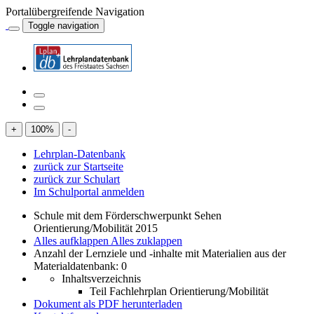
Portalübergreifende Navigation
Toggle navigation
+
100
%
-
Lehrplan-Datenbank
zurück zur Startseite
zurück zur Schulart
Im Schulportal anmelden
Schule mit dem Förderschwerpunkt Sehen
Orientierung/Mobilität 2015
Alles aufklappen
Alles zuklappen
Anzahl der Lernziele und -inhalte mit Materialien aus der
Materialdatenbank: 0
Inhaltsverzeichnis
Teil Fachlehrplan Orientierung/Mobilität
Dokument als PDF herunterladen