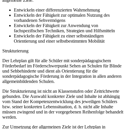
allgemeine Ziele:
Entwickeln einer differenzierten Wahrnehmung
Entwickeln der Fähigkeit zur optimalen Nutzung des
vorhandenen Sehvermögens
Entwickeln der Fähigkeit zur Anwendung von
fachspezifischen Techniken, Strategien und Hilfsmitteln
Entwickeln der Fähigkeit zu einer selbstständigen
Orientierung und einer selbstbestimmten Mobilität
Strukturierung
Der Lehrplan gilt für alle Schüler mit sonderpädagogischem
Förderbedarf im Förderschwerpunkt Sehen an Schulen für Blinde
und Sehbehinderte und dient als Orientierung für die
sonderpädagogische Förderung in der Integration in allen anderen
allgemeinbildenden Schulen.
Die Strukturierung ist nicht an Klassenstufen oder Zeitrichtwerte
gebunden. Die Auswahl konkreter Ziele und Inhalte ist abhängig
vom Stand der Kompetenzentwicklung des jeweiligen Schülers
bzw. seiner konkreten Lebenssituation, d. h. nicht alle Inhalte
müssen zwingend und in der vorgegebenen Reihenfolge behandelt
werden.
Zur Umsetzung der allgemeinen Ziele ist der Lehrplan in