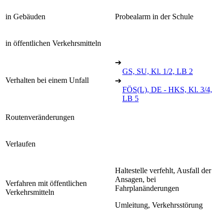
in Gebäuden
Probealarm in der Schule
in öffentlichen Verkehrsmitteln
➔
GS, SU, Kl. 1/2, LB 2
Verhalten bei einem Unfall
➔
FÖS(L), DE - HKS, Kl. 3/4,
LB 5
Routenveränderungen
Verlaufen
Haltestelle verfehlt, Ausfall der
Ansagen, bei
Verfahren mit öffentlichen
Fahrplanänderungen
Verkehrsmitteln
Umleitung, Verkehrsstörung