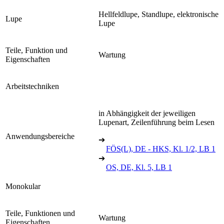
Hellfeldlupe, Standlupe, elektronische
Lupe
Lupe
Teile, Funktion und
Wartung
Eigenschaften
Arbeitstechniken
in Abhängigkeit der jeweiligen
Lupenart, Zeilenführung beim Lesen
Anwendungsbereiche
➔
FÖS(L), DE - HKS, Kl. 1/2, LB 1
➔
OS, DE, Kl. 5, LB 1
Monokular
Teile, Funktionen und
Wartung
Eigenschaften