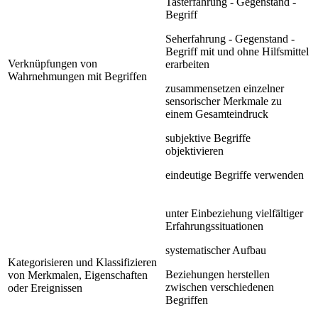
Tasterfahrung - Gegenstand -
Begriff
Seherfahrung - Gegenstand -
Begriff mit und ohne Hilfsmittel
Verknüpfungen von
erarbeiten
Wahrnehmungen mit Begriffen
zusammensetzen einzelner
sensorischer Merkmale zu
einem Gesamteindruck
subjektive Begriffe
objektivieren
eindeutige Begriffe verwenden
unter Einbeziehung vielfältiger
Erfahrungssituationen
systematischer Aufbau
Kategorisieren und Klassifizieren
Beziehungen herstellen
von Merkmalen, Eigenschaften
zwischen verschiedenen
oder Ereignissen
Begriffen