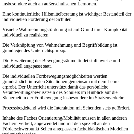
insbesondere auch an außerschulischen Lernorten.
Eine kontinuierliche Hilfsmittelberatung ist wichtiger Bestandteil der
individuellen Förderung der Schüler.
Visuelle Wahrnehmungsförderung ist auf Grund ihrer Komplexität
individuell zu realisieren.
Die Verknüpfung von Wahrnehmung und Begriffsbildung ist
grundlegendes Unterrichtsprinzip.
Die Erweiterung der Bewegungsräume findet stufenweise und
individuell angepasst statt.
Die individuellen Fortbewegungsmöglichkeiten werden
grundsätzlich in realen Situationen gemeinsam mit dem Lehrer
erprobt. Der Unterricht unterstützt damit das persönliche
Verantwortungsbewusstsein des Schülers im Hinblick auf die
Sicherheit in der Fortbewegung insbesondere im Straßenverkehr.
Prozessbegleitend wird die Interaktion mit Sehenden stets gefördert.
Inhalte des Faches Orientierung/Mobilität müssen in allen anderen
Fächern vertieft, angewendet und mit den speziell an den
Förderschwerpunkt Sehen angepassten fachdidaktischen Modellen