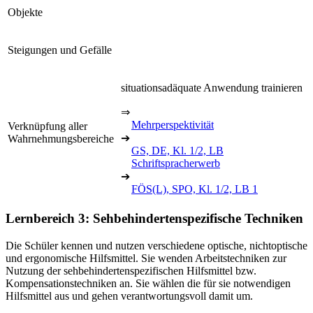
Objekte
Steigungen und Gefälle
situationsadäquate Anwendung trainieren
⇒
Mehrperspektivität
Verknüpfung aller
➔
Wahrnehmungsbereiche
GS, DE, Kl. 1/2, LB
Schriftspracherwerb
➔
FÖS(L), SPO, Kl. 1/2, LB 1
Lernbereich 3: Sehbehindertenspezifische Techniken
Die Schüler kennen und nutzen verschiedene optische, nichtoptische
und ergonomische Hilfsmittel. Sie wenden Arbeitstechniken zur
Nutzung der sehbehindertenspezifischen Hilfsmittel bzw.
Kompensationstechniken an. Sie wählen die für sie notwendigen
Hilfsmittel aus und gehen verantwortungsvoll damit um.