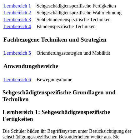
Lernbereich 1
Sehgeschädigtenspezifische Fertigkeiten
Lernbereich 2
Sehgeschädigtenspezifische Wahrnehmung
Lernbereich 3
Sehbehindertenspezifische Techniken
Lernbereich 4
Blindenspezifische Techniken
Fachbezogene Techniken und Strategien
Lernbereich 5
Orientierungsstrategien und Mobilität
Anwendungsbereiche
Lernbereich 6
Bewegungsräume
Sehgeschädigtenspezifische Grundlagen und
Techniken
Lernbereich 1: Sehgeschädigtenspezifische
Fertigkeiten
Die Schüler bilden ihr Begriffssystem unter Berücksichtigung der
sehschädigungsspezifischen Besonderheiten weiter aus. Sie