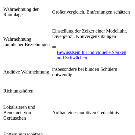
Wahrnehmung der
Größenvergleich, Entfernungen schätzen
Raumlage
Einstellung der Zeiger einer Modelluhr,
Divergenz-, Konvergenzübungen
Wahrnehmung
räumlicher Beziehungen
⇒
Bewusstsein für individuelle Stärken
und Schwächen
insbesondere bei blinden Schülern
Auditive Wahrnehmung
notwendig
Richtungshören
Lokalisieren und
Benennen von
Aufbau eines auditiven Gedächtnis
Geräuschen
Entfernungsschätzen