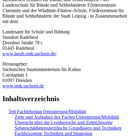
Landesschule für Blinde und Sehbehinderte Förderzentrum
Chemnitz und der Wladimir-Filatow-Schule, Förderzentrum für
Blinde und Sehbehinderte der Stadt Leipzig - in Zusammenarbeit
mit dem
Landesamt für Schule und Bildung
Standort Radebeul
Dresdner Straße 78 c
01445 Radebeul
www.lasub.smk.sachsen.de/
Herausgeber:
Sächsisches Staatsministerium für Kultus
Carolaplatz 1
01097 Dresden
www.smk.sachsen.de
Inhaltsverzeichnis
Teil Fachlehrplan Orientierung/Mobilität
Ziele und Aufgaben des Faches Orientierung/Mobilität
Übersicht über die Lernbereiche und Zeitrichtwerte
Sehgeschädigtenspezifische Grundlagen und Techniken
Fachbezogene Techniken und Strategien