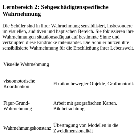
Lernbereich 2: Sehgeschädigtenspezifische
Wahrnehmung
Die Schüler sind in ihrer Wahrnehmung sensibilisiert, insbesondere
im visuellen, auditiven und haptischen Bereich. Sie fokussieren ihre
Wahrnehmungen situationsadäquat auf bestimmte Sinne und
verknüpfen diese Eindrücke miteinander. Die Schüler nutzen ihre
sensibilisierte Wahrnehmung für die Erschließung ihrer Lebenswelt.
Visuelle Wahrnehmung
visuomotorische
Fixation bewegter Objekte, Grafomotorik
Koordination
Figur-Grund-
Arbeit mit geografischen Karten,
Wahrnehmung
Bildbetrachtung
Übertragung von Modellen in die
Wahrnehmungskonstanz
Zweidimensionalität