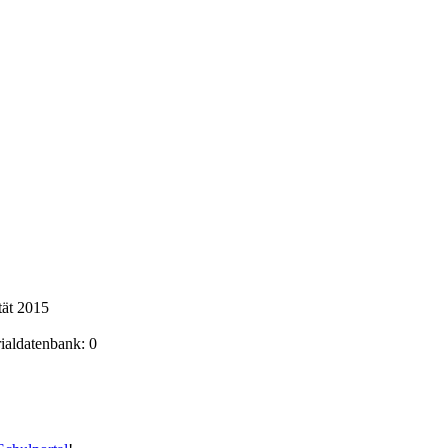
tät 2015
rialdatenbank: 0