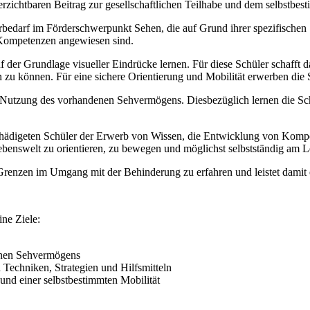
erzichtbaren Beitrag zur gesellschaftlichen Teilhabe und dem selbstbe
rbedarf im Förderschwerpunkt Sehen, die auf Grund ihrer spezifischen
Kompetenzen angewiesen sind.
 der Grundlage visueller Eindrücke lernen. Für diese Schüler schafft d
n zu können. Für eine sichere Orientierung und Mobilität erwerben die
le Nutzung des vorhandenen Sehvermögens. Diesbezüglich lernen die S
schädigeten Schüler der Erwerb von Wissen, die Entwicklung von Kompe
 Lebenswelt zu orientieren, zu bewegen und möglichst selbstständig am
 Grenzen im Umgang mit der Behinderung zu erfahren und leistet dami
ne Ziele:
enen Sehvermögens
Techniken, Strategien und Hilfsmitteln
 und einer selbstbestimmten Mobilität