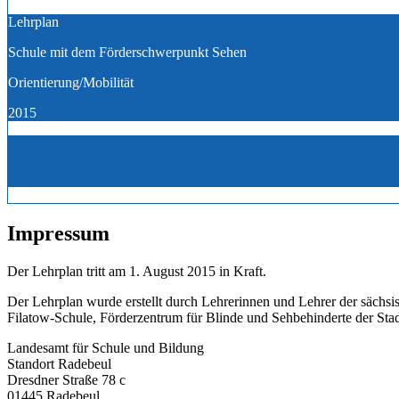
Lehrplan
Schule mit dem Förderschwerpunkt Sehen
Orientierung/Mobilität
2015
Impressum
Der Lehrplan tritt am 1. August 2015 in Kraft.
Der Lehrplan wurde erstellt durch Lehrerinnen und Lehrer der sächs
Filatow-Schule, Förderzentrum für Blinde und Sehbehinderte der Sta
Landesamt für Schule und Bildung
Standort Radebeul
Dresdner Straße 78 c
01445 Radebeul