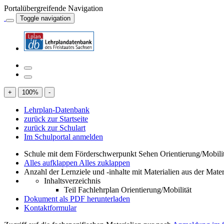
Portalübergreifende Navigation
Toggle navigation
+
100
%
-
Lehrplan-Datenbank
zurück zur Startseite
zurück zur Schulart
Im Schulportal anmelden
Schule mit dem Förderschwerpunkt Sehen Orientierung/Mobili
Alles aufklappen
Alles zuklappen
Anzahl der Lernziele und -inhalte mit Materialien aus der Mate
Inhaltsverzeichnis
Teil Fachlehrplan Orientierung/Mobilität
Dokument als PDF herunterladen
Kontaktformular