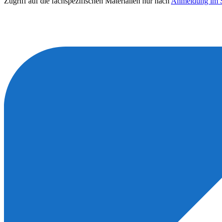
Zugriff auf die fachspezifischen Materialien nur nach
Anmeldung im S