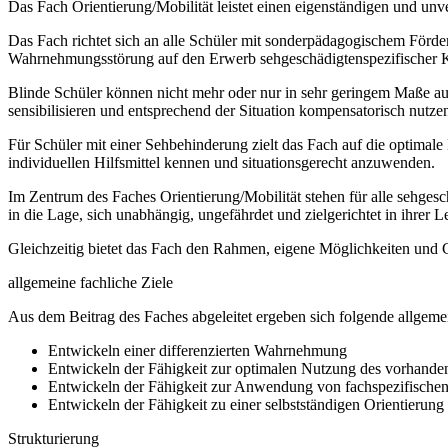
Das Fach Orientierung/Mobilität leistet einen eigenständigen und unv
Das Fach richtet sich an alle Schüler mit sonderpädagogischem Förde
Wahrnehmungsstörung auf den Erwerb sehgeschädigtenspezifischer 
Blinde Schüler können nicht mehr oder nur in sehr geringem Maße auf
sensibilisieren und entsprechend der Situation kompensatorisch nutze
Für Schüler mit einer Sehbehinderung zielt das Fach auf die optima
individuellen Hilfsmittel kennen und situationsgerecht anzuwenden.
Im Zentrum des Faches Orientierung/Mobilität stehen für alle sehge
in die Lage, sich unabhängig, ungefährdet und zielgerichtet in ihrer
Gleichzeitig bietet das Fach den Rahmen, eigene Möglichkeiten und
allgemeine fachliche Ziele
Aus dem Beitrag des Faches abgeleitet ergeben sich folgende allgemei
Entwickeln einer differenzierten Wahrnehmung
Entwickeln der Fähigkeit zur optimalen Nutzung des vorhand
Entwickeln der Fähigkeit zur Anwendung von fachspezifischen 
Entwickeln der Fähigkeit zu einer selbstständigen Orientierung
Strukturierung