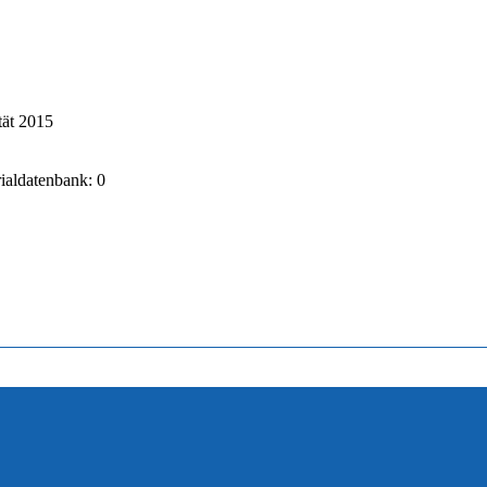
tät 2015
rialdatenbank: 0