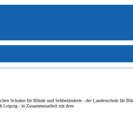
ischen Schulen für Blinde und Sehbehinderte - der Landesschule für B
dt Leipzig - in Zusammenarbeit mit dem