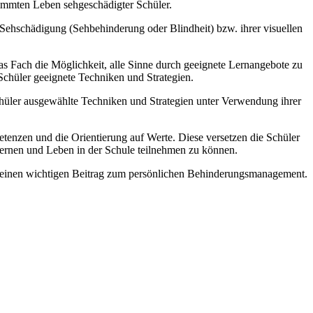
stimmten Leben sehgeschädigter Schüler.
 Sehschädigung (Sehbehinderung oder Blindheit) bzw. ihrer visuellen
as Fach die Möglichkeit, alle Sinne durch geeignete Lernangebote zu
 Schüler geeignete Techniken und Strategien.
chüler ausgewählte Techniken und Strategien unter Verwendung ihrer
tenzen und die Orientierung auf Werte. Diese versetzen die Schüler
 Lernen und Leben in der Schule teilnehmen zu können.
t einen wichtigen Beitrag zum persönlichen Behinderungsmanagement.