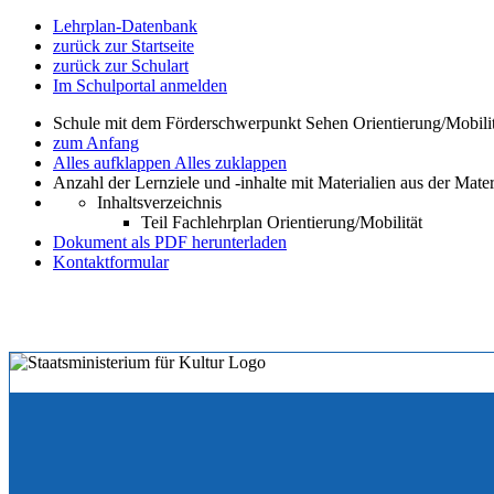
Lehrplan-Datenbank
zurück zur Startseite
zurück zur Schulart
Im Schulportal anmelden
Schule mit dem Förderschwerpunkt Sehen Orientierung/Mobili
zum Anfang
Alles aufklappen
Alles zuklappen
Anzahl der Lernziele und -inhalte mit Materialien aus der Mate
Inhaltsverzeichnis
Teil Fachlehrplan Orientierung/Mobilität
Dokument als PDF herunterladen
Kontaktformular