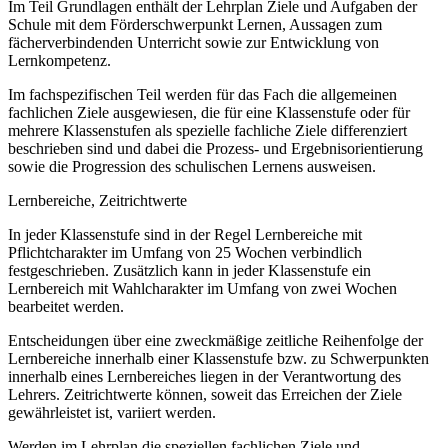
Im Teil Grundlagen enthält der Lehrplan Ziele und Aufgaben der
Schule mit dem Förderschwerpunkt Lernen, Aussagen zum
fächerverbindenden Unterricht sowie zur Entwicklung von
Lernkompetenz.
Im fachspezifischen Teil werden für das Fach die allgemeinen
fachlichen Ziele ausgewiesen, die für eine Klassenstufe oder für
mehrere Klassenstufen als spezielle fachliche Ziele differenziert
beschrieben sind und dabei die Prozess- und Ergebnisorientierung
sowie die Progression des schulischen Lernens ausweisen.
Lernbereiche, Zeitrichtwerte
In jeder Klassenstufe sind in der Regel Lernbereiche mit
Pflichtcharakter im Umfang von 25 Wochen verbindlich
festgeschrieben. Zusätzlich kann in jeder Klassenstufe ein
Lernbereich mit Wahlcharakter im Umfang von zwei Wochen
bearbeitet werden.
Entscheidungen über eine zweckmäßige zeitliche Reihenfolge der
Lernbereiche innerhalb einer Klassenstufe bzw. zu Schwerpunkten
innerhalb eines Lernbereiches liegen in der Verantwortung des
Lehrers. Zeitrichtwerte können, soweit das Erreichen der Ziele
gewährleistet ist, variiert werden.
Werden im Lehrplan die speziellen fachlichen Ziele und