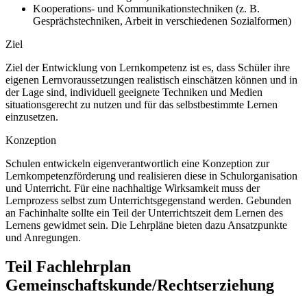
Kooperations- und Kommunikationstechniken (z. B.
Gesprächstechniken, Arbeit in verschiedenen Sozialformen)
Ziel
Ziel der Entwicklung von Lernkompetenz ist es, dass Schüler ihre
eigenen Lernvoraussetzungen realistisch einschätzen können und in
der Lage sind, individuell geeignete Techniken und Medien
situationsgerecht zu nutzen und für das selbstbestimmte Lernen
einzusetzen.
Konzeption
Schulen entwickeln eigenverantwortlich eine Konzeption zur
Lernkompetenzförderung und realisieren diese in Schulorganisation
und Unterricht. Für eine nachhaltige Wirksamkeit muss der
Lernprozess selbst zum Unterrichtsgegenstand werden. Gebunden
an Fachinhalte sollte ein Teil der Unterrichtszeit dem Lernen des
Lernens gewidmet sein. Die Lehrpläne bieten dazu Ansatzpunkte
und Anregungen.
Teil Fachlehrplan
Gemeinschaftskunde/Rechtserziehung