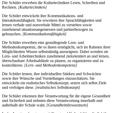
Die Schüler erwerben die Kulturtechniken Lesen, Schreiben und
Rechnen.
[Kulturtechniken]
Die Schüler entwickeln ihre Kommunikations- und
Interaktionsfähigkeit. Sie erweitern ihre Sprachfähigkeiten und
lernen verbale und nonverbale Mittel zu verstehen sowie
zunehmend situationsangemessen und partnerbezogen zu
gebrauchen.
[Kommunikationsfähigkeit]
Die Schüler erwerben eine grundlegende Lern- und
Methodenkompetenz, die es ihnen ermöglicht, sich im Rahmen ihrer
Möglichkeiten Wissen selbstständig anzueignen. Dabei wenden sie
Lern- und Arbeitstechniken zunehmend zielorientiert an und lernen,
überschaubare Arbeitsabläufe zu planen, zu organisieren und zu
kontrollieren.
[Lern- und Methodenkompetenz]
Die Schüler lernen, ihre individuellen Stärken und Schwächen
sowie ihre Wünsche und Vorstellungen einzuschätzen. Sie
entwickeln ein realistisches Selbstkonzept, setzen sich selbst Ziele
und verfolgen diese.
[realistisches Selbstkonzept]
Die Schüler erkennen ihre Verantwortung für die eigene Gesundheit
und Sicherheit und nehmen diese Verantwortung innerhalb und
außerhalb der Schule wahr.
[Gesundheitsbewusstsein]