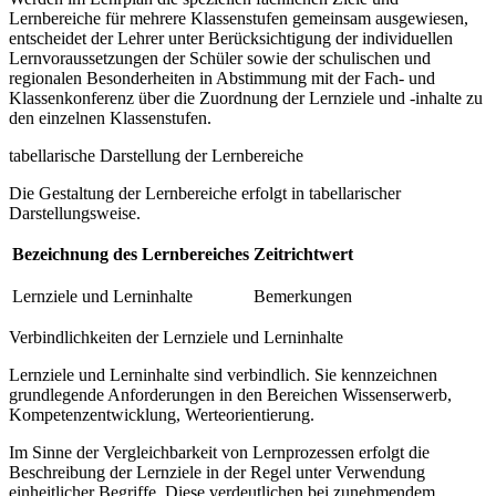
Lernbereiche für mehrere Klassenstufen gemeinsam ausgewiesen,
entscheidet der Lehrer unter Berücksichtigung der individuellen
Lernvoraussetzungen der Schüler sowie der schulischen und
regionalen Besonderheiten in Abstimmung mit der Fach- und
Klassenkonferenz über die Zuordnung der Lernziele und -inhalte zu
den einzelnen Klassenstufen.
tabellarische Darstellung der Lernbereiche
Die Gestaltung der Lernbereiche erfolgt in tabellarischer
Darstellungsweise.
Bezeichnung des Lernbereiches
Zeitrichtwert
Lernziele und Lerninhalte
Bemerkungen
Verbindlichkeiten der Lernziele und Lerninhalte
Lernziele und Lerninhalte sind verbindlich. Sie kennzeichnen
grundlegende Anforderungen in den Bereichen Wissenserwerb,
Kompetenzentwicklung, Werteorientierung.
Im Sinne der Vergleichbarkeit von Lernprozessen erfolgt die
Beschreibung der Lernziele in der Regel unter Verwendung
einheitlicher Begriffe. Diese verdeutlichen bei zunehmendem