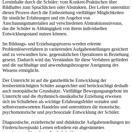
Lerninhalte durch die Schüler: vom Konkret-Praktischen über
Bildhaftes zum Sprachlichen oder Abstrakten. Der Lehrer unterstützt
diesen Prozess durch die Einbeziehung vielfältiger Möglichkeiten
für sinnliche Erfahrungen und ein Angebot von
Anschauungsmaterialien auf verschiedenen Abstraktionsniveaus,
das die Schüler in Abhängigkeit von ihrem individuellen
Entwicklungsstand nutzen können.
Im Bildungs- und Erziehungsprozess werden erlernte
Problemlöseverfahren in variierenden Aufgabenstellungen gesichert
und zu verwandten bzw. gegensätzlichen Operationen in Beziehung
gesetzt. Dadurch wird das Verständnis für diese Verfahren gefördert
und die nachhaltige und anwendungsbezogene Aneignung des
Wissens ermöglicht.
Der Unterricht ist auf die ganzheitliche Entwicklung der
lernbeeinträchtigten Schüler ausgerichtet und berücksichtigt deshalb
auch motopädische Grundsätze. Vielfältige Bewegungsangebote im
Unterricht und die rhythmisch-musikalische Erziehung erweisen
sich im Schulleben als wichtige Erfahrungsfelder sozialen und
selbstverantworteten Handelns und unterstützen die motorische,
psychomotorische und psychosoziale Entwicklung der Schüler.
Diagnostische, erzieherische und didaktische Aufgabenstellungen im
Förderschwerpunkt Lernen erfordern ein abgestimmtes