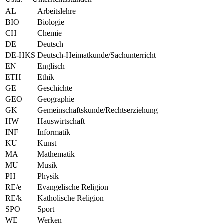
AL
Arbeitslehre
BIO
Biologie
CH
Chemie
DE
Deutsch
DE-HKS
Deutsch-Heimatkunde/Sachunterricht
EN
Englisch
ETH
Ethik
GE
Geschichte
GEO
Geographie
GK
Gemeinschaftskunde/Rechtserziehung
HW
Hauswirtschaft
INF
Informatik
KU
Kunst
MA
Mathematik
MU
Musik
PH
Physik
RE/e
Evangelische Religion
RE/k
Katholische Religion
SPO
Sport
WE
Werken