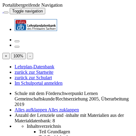
Portalübergreifende Navigation
Toggle navigation
+
100
%
-
Lehrplan-Datenbank
zurück zur Startseite
zurück zur Schulart
Im Schulportal anmelden
Schule mit dem Förderschwerpunkt Lernen
Gemeinschaftskunde/Rechtserziehung 2005, Überarbeitung
2019
Alles aufklappen
Alles zuklappen
Anzahl der Lernziele und -inhalte mit Materialien aus der
Materialdatenbank: 8
Inhaltsverzeichnis
Teil Grundlagen