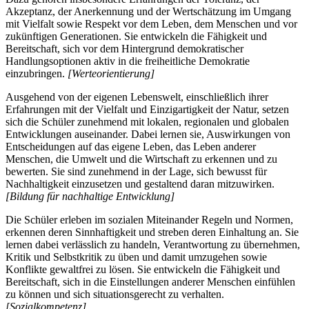
Akzeptanz, der Anerkennung und der Wertschätzung im Umgang
mit Vielfalt sowie Respekt vor dem Leben, dem Menschen und vor
zukünftigen Generationen. Sie entwickeln die Fähigkeit und
Bereitschaft, sich vor dem Hintergrund demokratischer
Handlungsoptionen aktiv in die freiheitliche Demokratie
einzubringen.
[Werteorientierung]
Ausgehend von der eigenen Lebenswelt, einschließlich ihrer
Erfahrungen mit der Vielfalt und Einzigartigkeit der Natur, setzen
sich die Schüler zunehmend mit lokalen, regionalen und globalen
Entwicklungen auseinander. Dabei lernen sie, Auswirkungen von
Entscheidungen auf das eigene Leben, das Leben anderer
Menschen, die Umwelt und die Wirtschaft zu erkennen und zu
bewerten. Sie sind zunehmend in der Lage, sich bewusst für
Nachhaltigkeit einzusetzen und gestaltend daran mitzuwirken.
[Bildung für nachhaltige Entwicklung]
Die Schüler erleben im sozialen Miteinander Regeln und Normen,
erkennen deren Sinnhaftigkeit und streben deren Einhaltung an. Sie
lernen dabei verlässlich zu handeln, Verantwortung zu übernehmen,
Kritik und Selbstkritik zu üben und damit umzugehen sowie
Konflikte gewaltfrei zu lösen. Sie entwickeln die Fähigkeit und
Bereitschaft, sich in die Einstellungen anderer Menschen einfühlen
zu können und sich situationsgerecht zu verhalten.
[Sozialkompetenz]