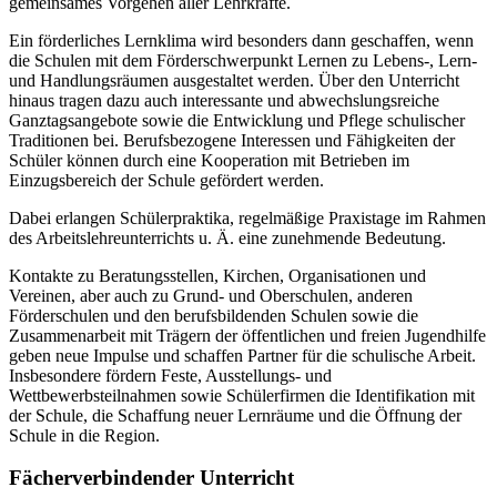
gemeinsames Vorgehen aller Lehrkräfte.
Ein förderliches Lernklima wird besonders dann geschaffen, wenn
die Schulen mit dem Förderschwerpunkt Lernen zu Lebens-, Lern-
und Handlungsräumen ausgestaltet werden. Über den Unterricht
hinaus tragen dazu auch interessante und abwechslungsreiche
Ganztagsangebote sowie die Entwicklung und Pflege schulischer
Traditionen bei. Berufsbezogene Interessen und Fähigkeiten der
Schüler können durch eine Kooperation mit Betrieben im
Einzugsbereich der Schule gefördert werden.
Dabei erlangen Schülerpraktika, regelmäßige Praxistage im Rahmen
des Arbeitslehreunterrichts u. Ä. eine zunehmende Bedeutung.
Kontakte zu Beratungsstellen, Kirchen, Organisationen und
Vereinen, aber auch zu Grund- und Oberschulen, anderen
Förderschulen und den berufsbildenden Schulen sowie die
Zusammenarbeit mit Trägern der öffentlichen und freien Jugendhilfe
geben neue Impulse und schaffen Partner für die schulische Arbeit.
Insbesondere fördern Feste, Ausstellungs- und
Wettbewerbsteilnahmen sowie Schülerfirmen die Identifikation mit
der Schule, die Schaffung neuer Lernräume und die Öffnung der
Schule in die Region.
Fächerverbindender Unterricht