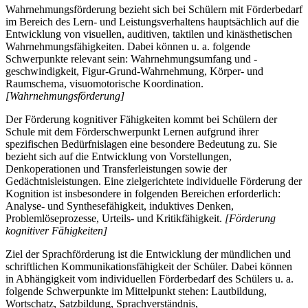
Wahrnehmungsförderung bezieht sich bei Schülern mit Förderbedarf
im Bereich des Lern- und Leistungsverhaltens hauptsächlich auf die
Entwicklung von visuellen, auditiven, taktilen und kinästhetischen
Wahrnehmungsfähigkeiten. Dabei können u. a. folgende
Schwerpunkte relevant sein: Wahrnehmungsumfang und -
geschwindigkeit, Figur-Grund-Wahrnehmung, Körper- und
Raumschema, visuomotorische Koordination.
[Wahrnehmungsförderung]
Der Förderung kognitiver Fähigkeiten kommt bei Schülern der
Schule mit dem Förderschwerpunkt Lernen aufgrund ihrer
spezifischen Bedürfnislagen eine besondere Bedeutung zu. Sie
bezieht sich auf die Entwicklung von Vorstellungen,
Denkoperationen und Transferleistungen sowie der
Gedächtnisleistungen. Eine zielgerichtete individuelle Förderung der
Kognition ist insbesondere in folgenden Bereichen erforderlich:
Analyse- und Synthesefähigkeit, induktives Denken,
Problemlöseprozesse, Urteils- und Kritikfähigkeit.
[Förderung
kognitiver Fähigkeiten]
Ziel der Sprachförderung ist die Entwicklung der mündlichen und
schriftlichen Kommunikationsfähigkeit der Schüler. Dabei können
in Abhängigkeit vom individuellen Förderbedarf des Schülers u. a.
folgende Schwerpunkte im Mittelpunkt stehen: Lautbildung,
Wortschatz, Satzbildung, Sprachverständnis,