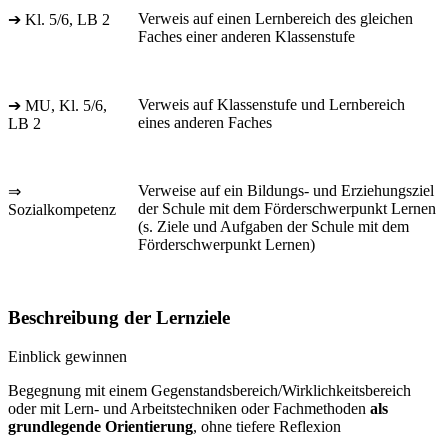
Verweis auf einen Lernbereich des gleichen
➔ Kl. 5/6, LB 2
Faches einer anderen Klassenstufe
Verweis auf Klassenstufe und Lernbereich
➔ MU, Kl. 5/6,
eines anderen Faches
LB 2
Verweise auf ein Bildungs- und Erziehungsziel
⇒
der Schule mit dem Förderschwerpunkt Lernen
Sozialkompetenz
(s. Ziele und Aufgaben der Schule mit dem
Förderschwerpunkt Lernen)
Beschreibung der Lernziele
Einblick gewinnen
Begegnung mit einem Gegenstandsbereich/Wirklichkeitsbereich
oder mit Lern- und Arbeitstechniken oder Fachmethoden
als
grundlegende Orientierung
, ohne tiefere Reflexion