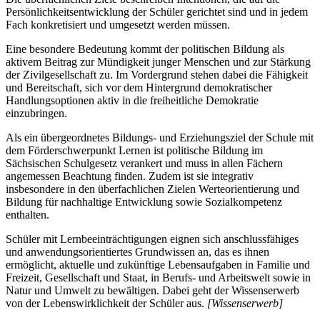
Persönlichkeitsentwicklung der Schüler gerichtet sind und in jedem
Fach konkretisiert und umgesetzt werden müssen.
Eine besondere Bedeutung kommt der politischen Bildung als
aktivem Beitrag zur Mündigkeit junger Menschen und zur Stärkung
der Zivilgesellschaft zu. Im Vordergrund stehen dabei die Fähigkeit
und Bereitschaft, sich vor dem Hintergrund demokratischer
Handlungsoptionen aktiv in die freiheitliche Demokratie
einzubringen.
Als ein übergeordnetes Bildungs- und Erziehungsziel der Schule mit
dem Förderschwerpunkt Lernen ist politische Bildung im
Sächsischen Schulgesetz verankert und muss in allen Fächern
angemessen Beachtung finden. Zudem ist sie integrativ
insbesondere in den überfachlichen Zielen Werteorientierung und
Bildung für nachhaltige Entwicklung sowie Sozialkompetenz
enthalten.
Schüler mit Lernbeeinträchtigungen eignen sich anschlussfähiges
und anwendungsorientiertes Grundwissen an, das es ihnen
ermöglicht, aktuelle und zukünftige Lebensaufgaben in Familie und
Freizeit, Gesellschaft und Staat, in Berufs- und Arbeitswelt sowie in
Natur und Umwelt zu bewältigen. Dabei geht der Wissenserwerb
von der Lebenswirklichkeit der Schüler aus.
[Wissenserwerb]