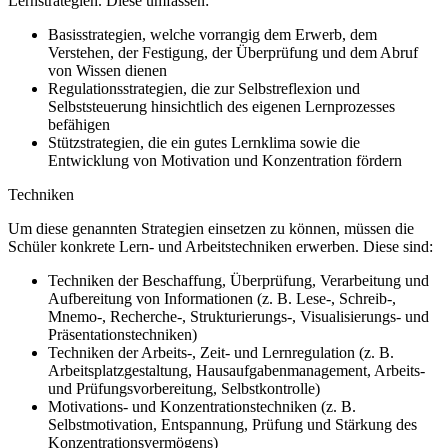
Lernstrategien. Diese umfassen:
Basisstrategien, welche vorrangig dem Erwerb, dem
Verstehen, der Festigung, der Überprüfung und dem Abruf
von Wissen dienen
Regulationsstrategien, die zur Selbstreflexion und
Selbststeuerung hinsichtlich des eigenen Lernprozesses
befähigen
Stützstrategien, die ein gutes Lernklima sowie die
Entwicklung von Motivation und Konzentration fördern
Techniken
Um diese genannten Strategien einsetzen zu können, müssen die
Schüler konkrete Lern- und Arbeitstechniken erwerben. Diese sind:
Techniken der Beschaffung, Überprüfung, Verarbeitung und
Aufbereitung von Informationen (z. B. Lese-, Schreib-,
Mnemo-, Recherche-, Strukturierungs-, Visualisierungs- und
Präsentationstechniken)
Techniken der Arbeits-, Zeit- und Lernregulation (z. B.
Arbeitsplatzgestaltung, Hausaufgabenmanagement, Arbeits-
und Prüfungsvorbereitung, Selbstkontrolle)
Motivations- und Konzentrationstechniken (z. B.
Selbstmotivation, Entspannung, Prüfung und Stärkung des
Konzentrationsvermögens)