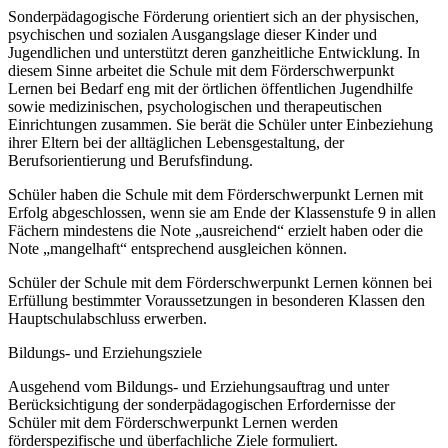
Sonderpädagogische Förderung orientiert sich an der physischen,
psychischen und sozialen Ausgangslage dieser Kinder und
Jugendlichen und unterstützt deren ganzheitliche Entwicklung. In
diesem Sinne arbeitet die Schule mit dem Förderschwerpunkt
Lernen bei Bedarf eng mit der örtlichen öffentlichen Jugendhilfe
sowie medizinischen, psychologischen und therapeutischen
Einrichtungen zusammen. Sie berät die Schüler unter Einbeziehung
ihrer Eltern bei der alltäglichen Lebensgestaltung, der
Berufsorientierung und Berufsfindung.
Schüler haben die Schule mit dem Förderschwerpunkt Lernen mit
Erfolg abgeschlossen, wenn sie am Ende der Klassenstufe 9 in allen
Fächern mindestens die Note „ausreichend“ erzielt haben oder die
Note „mangelhaft“ entsprechend ausgleichen können.
Schüler der Schule mit dem Förderschwerpunkt Lernen können bei
Erfüllung bestimmter Voraussetzungen in besonderen Klassen den
Hauptschulabschluss erwerben.
Bildungs- und Erziehungsziele
Ausgehend vom Bildungs- und Erziehungsauftrag und unter
Berücksichtigung der sonderpädagogischen Erfordernisse der
Schüler mit dem Förderschwerpunkt Lernen werden
förderspezifische und überfachliche Ziele formuliert.