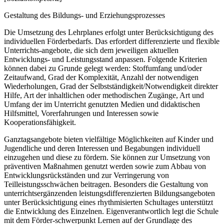
Gestaltung des Bildungs- und Erziehungsprozesses
Die Umsetzung des Lehrplanes erfolgt unter Berücksichtigung des
individuellen Förderbedarfs. Das erfordert differenzierte und flexible
Unterrichts-angebote, die sich dem jeweiligen aktuellen
Entwicklungs- und Leistungsstand anpassen. Folgende Kriterien
können dabei zu Grunde gelegt werden: Stoffumfang und/oder
Zeitaufwand, Grad der Komplexität, Anzahl der notwendigen
Wiederholungen, Grad der Selbstständigkeit/Notwendigkeit direkter
Hilfe, Art der inhaltlichen oder methodischen Zugänge, Art und
Umfang der im Unterricht genutzten Medien und didaktischen
Hilfsmittel, Vorerfahrungen und Interessen sowie
Kooperationsfähigkeit.
Ganztagsangebote bieten vielfältige Möglichkeiten auf Kinder und
Jugendliche und deren Interessen und Begabungen individuell
einzugehen und diese zu fördern. Sie können zur Umsetzung von
präventiven Maßnahmen genutzt werden sowie zum Abbau von
Entwicklungsrückständen und zur Verringerung von
Teilleistungsschwächen beitragen. Besonders die Gestaltung von
unterrichtsergänzenden leistungsdifferenzierten Bildungsangeboten
unter Berücksichtigung eines rhythmisierten Schultages unterstützt
die Entwicklung des Einzelnen. Eigenverantwortlich legt die Schule
mit dem Förder-schwerpunkt Lernen auf der Grundlage des