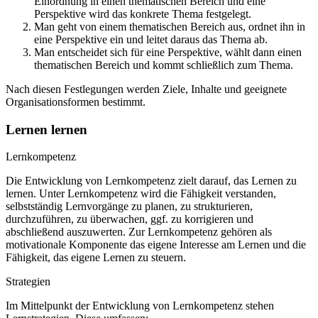
Einordnung in einen thematischen Bereich und eine
Perspektive wird das konkrete Thema festgelegt.
Man geht von einem thematischen Bereich aus, ordnet ihn in
eine Perspektive ein und leitet daraus das Thema ab.
Man entscheidet sich für eine Perspektive, wählt dann einen
thematischen Bereich und kommt schließlich zum Thema.
Nach diesen Festlegungen werden Ziele, Inhalte und geeignete
Organisationsformen bestimmt.
Lernen lernen
Lernkompetenz
Die Entwicklung von Lernkompetenz zielt darauf, das Lernen zu
lernen. Unter Lernkompetenz wird die Fähigkeit verstanden,
selbstständig Lernvorgänge zu planen, zu strukturieren,
durchzuführen, zu überwachen, ggf. zu korrigieren und
abschließend auszuwerten. Zur Lernkompetenz gehören als
motivationale Komponente das eigene Interesse am Lernen und die
Fähigkeit, das eigene Lernen zu steuern.
Strategien
Im Mittelpunkt der Entwicklung von Lernkompetenz stehen