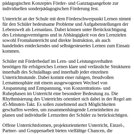
pädagogischen Konzeptes Förder- und Ganztagsangebote zur
individuellen sonderpädagogischen Förderung fest.
Unterricht an der Schule mit dem Förderschwerpunkt Lernen nimmt
für den Schüler bedeutsame Probleme und Aufgabenstellungen der
Lebenswelt als Lernanlass. Dabei können unter Berücksichtigung
des Leistungsvermögens und in Abhängigkeit von den Lernzielen
sowohl Frontalunterricht und direkte Instruktion, als auch
handelndes entdeckendes und selbstgesteuertes Lernen zum Einsatz
kommen.
Schüler mit Förderbedarf im Lern- und Leistungsverhalten
benötigen für erfolgreiches Lernen klare und verlässliche Strukturen
innerhalb des Schulalltags und innerhalb jeder einzelnen
Unterrichtsstunde. Dabei kommt einer ruhigen, freudvollen
Lernatmosphäre mit einem ausgewogenen Wechsel von
Anspannung und Entspannung, von Konzentrations- und
Ruhephasen im Unterricht eine besondere Bedeutung zu. Die
Rhythmisierung des Unterrichts orientiert sich dabei in der Regel am
45-Minuten-Takt. Es sollen zunehmend auch Möglichkeiten
geschaffen werden, um zusammenhängende Lerneinheiten zu
planen und individuelle Lernzeiten der Schüler zu berücksichtigen.
Offene Unterrichtsformen, projektorientierter Unterricht, Einzel-,
Partner- und Gruppenarbeit bieten vielfältige Chancen, die