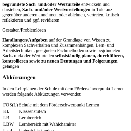
begründete Sach- und/oder Werturteile
entwickeln und
darstellen,
Sach- und/oder Wertvorstellungen
in Toleranz
gegenüber anderen annehmen oder ablehnen, vertreten, kritisch
reflektieren und ggf. revidieren
Gestalten/Problemlösen
Handlungen/Aufgaben
auf der Grundlage von Wissen zu
komplexen Sachverhalten und Zusammenhängen, Lern- und
Arbeitstechniken, geeigneten Fachmethoden sowie begründeten
Sach- und/oder Werturteilen
selbstständig planen, durchführen,
kontrollieren
sowie
zu neuen Deutungen und Folgerungen
gelangen
Abkürzungen
In den Lehrplänen der Schule mit dem Förderschwerpunkt Lernen
werden folgende Abkürzungen verwendet:
FÖS(L)
Schule mit dem Förderschwerpunkt Lernen
Kl.
Klassenstufe/n
LB
Lernbereich
LBW
Lernbereich mit Wahlcharakter
Ustd.
Unterrichtsstunden