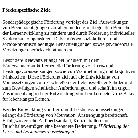
Förderspezifische Ziele
Sonderpädagogische Förderung verfolgt das Ziel, Auswirkungen
von Beeinträchtigungen vor allem in den grundlegenden Bereichen
der Lernentwicklung zu mindern und durch Förderung individueller
Stärken zu kompensieren. Dabei müssen soziokulturell und
sozioökonomisch bedingte Benachteiligungen sowie psychosoziale
Verletzungen berücksichtigt werden.
Besondere Relevanz erlangt bei Schülern mit dem
Förderschwerpunkt Lernen die Förderung von Lern- und
Leistungsvoraussetzungen sowie von Wahrnehmung und kognitiven
Fähigkeiten. Diese Förderung zielt auf die Entwicklung von
Voraussetzungen zum Erschließen der Lebenswelt der Schüler und
zum Bewältigen schulischer Anforderungen und schafft im engen
Zusammenhang mit der Entwicklung von Lernkompetenz die Basis
für lebenslanges Lernen.
Bei der Entwicklung von Lern- und Leistungsvoraussetzungen
erlangt die Förderung von Motivation, Anstrengungsbereitschaft,
Erfolgszuversicht, Aufmerksamkeit, Konzentration und
Durchhaltevermögen eine besondere Bedeutung.
[Förderung der
Lern- und Leistungsvoraussetzungen]