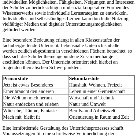
individuellen Möglichkeiten, Fähigkeiten, Neigungen und Interessen
der Schüler zu berücksichtigen und sozialkooperative Formen des
Wissenserwerbs sowie individuelle Lernstrategien zu entwickeln.
Individuelles und selbstständiges Lernen kann durch die Nutzung
vielfältiger Medien und digitaler Unterstützungsmöglichkeiten
gefördert werden.
Eine besondere Bedeutung erlangt in allen Klassenstufen der
fachübergreifende Unterricht. Lebensnahe Unterrichtsinhalte
werden zeitlich abgestimmt in verschiedenen Fächern betrachtet, so
dass sich die Schüler themengebundene Zusammenhänge
erschließen können. Der Unterricht orientiert sich hierbei an
folgenden thematischen Schwerpunkten:
Primarstufe
Sekundarstufe
Jetzt ist etwas Besonderes
Haushalt, Wohnen, Freizeit
Einer braucht den anderen
Leben in einer Gemeinschaft
Die Welt um mich herum
Wirtschaft und Technik
Natur entdecken und erleben
Natur und Umwelt
Wünsche, Träume, Fantasie
Berufs- und Arbeitswelt
Mach mit, bleibt fit
Orientierung in Raum und Zeit
Eine lernfördernde Gestaltung des Unterrichtsprozesses schafft
Voraussetzungen für eine schrittweise Verinnerlichung der