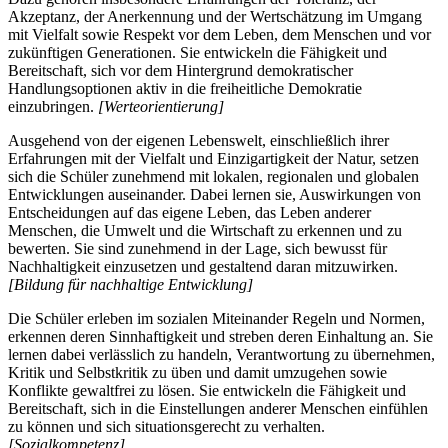
Akzeptanz, der Anerkennung und der Wertschätzung im Umgang
mit Vielfalt sowie Respekt vor dem Leben, dem Menschen und vor
zukünftigen Generationen. Sie entwickeln die Fähigkeit und
Bereitschaft, sich vor dem Hintergrund demokratischer
Handlungsoptionen aktiv in die freiheitliche Demokratie
einzubringen.
[Werteorientierung]
Ausgehend von der eigenen Lebenswelt, einschließlich ihrer
Erfahrungen mit der Vielfalt und Einzigartigkeit der Natur, setzen
sich die Schüler zunehmend mit lokalen, regionalen und globalen
Entwicklungen auseinander. Dabei lernen sie, Auswirkungen von
Entscheidungen auf das eigene Leben, das Leben anderer
Menschen, die Umwelt und die Wirtschaft zu erkennen und zu
bewerten. Sie sind zunehmend in der Lage, sich bewusst für
Nachhaltigkeit einzusetzen und gestaltend daran mitzuwirken.
[Bildung für nachhaltige Entwicklung]
Die Schüler erleben im sozialen Miteinander Regeln und Normen,
erkennen deren Sinnhaftigkeit und streben deren Einhaltung an. Sie
lernen dabei verlässlich zu handeln, Verantwortung zu übernehmen,
Kritik und Selbstkritik zu üben und damit umzugehen sowie
Konflikte gewaltfrei zu lösen. Sie entwickeln die Fähigkeit und
Bereitschaft, sich in die Einstellungen anderer Menschen einfühlen
zu können und sich situationsgerecht zu verhalten.
[Sozialkompetenz]