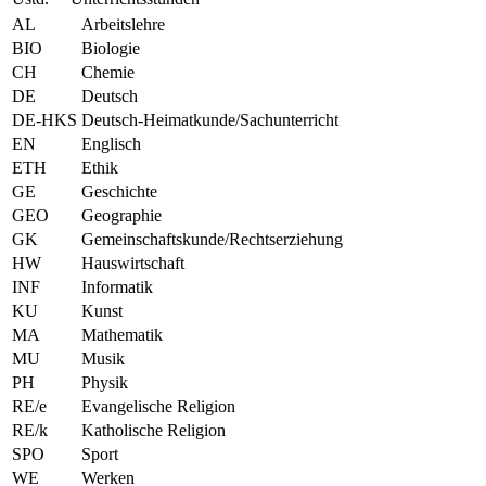
AL
Arbeitslehre
BIO
Biologie
CH
Chemie
DE
Deutsch
DE-HKS
Deutsch-Heimatkunde/Sachunterricht
EN
Englisch
ETH
Ethik
GE
Geschichte
GEO
Geographie
GK
Gemeinschaftskunde/Rechtserziehung
HW
Hauswirtschaft
INF
Informatik
KU
Kunst
MA
Mathematik
MU
Musik
PH
Physik
RE/e
Evangelische Religion
RE/k
Katholische Religion
SPO
Sport
WE
Werken