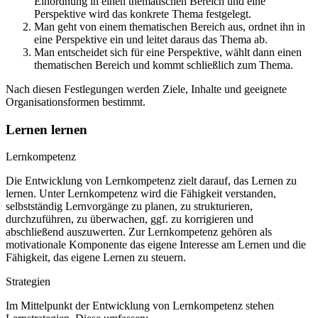
Einordnung in einen thematischen Bereich und eine
Perspektive wird das konkrete Thema festgelegt.
Man geht von einem thematischen Bereich aus, ordnet ihn in
eine Perspektive ein und leitet daraus das Thema ab.
Man entscheidet sich für eine Perspektive, wählt dann einen
thematischen Bereich und kommt schließlich zum Thema.
Nach diesen Festlegungen werden Ziele, Inhalte und geeignete
Organisationsformen bestimmt.
Lernen lernen
Lernkompetenz
Die Entwicklung von Lernkompetenz zielt darauf, das Lernen zu
lernen. Unter Lernkompetenz wird die Fähigkeit verstanden,
selbstständig Lernvorgänge zu planen, zu strukturieren,
durchzuführen, zu überwachen, ggf. zu korrigieren und
abschließend auszuwerten. Zur Lernkompetenz gehören als
motivationale Komponente das eigene Interesse am Lernen und die
Fähigkeit, das eigene Lernen zu steuern.
Strategien
Im Mittelpunkt der Entwicklung von Lernkompetenz stehen