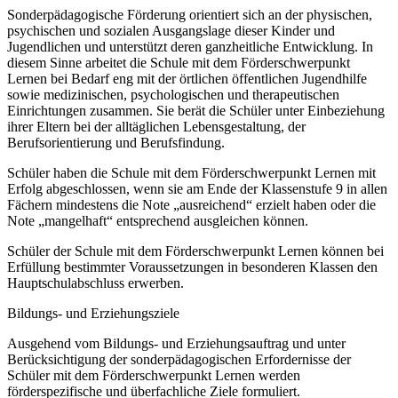
Sonderpädagogische Förderung orientiert sich an der physischen,
psychischen und sozialen Ausgangslage dieser Kinder und
Jugendlichen und unterstützt deren ganzheitliche Entwicklung. In
diesem Sinne arbeitet die Schule mit dem Förderschwerpunkt
Lernen bei Bedarf eng mit der örtlichen öffentlichen Jugendhilfe
sowie medizinischen, psychologischen und therapeutischen
Einrichtungen zusammen. Sie berät die Schüler unter Einbeziehung
ihrer Eltern bei der alltäglichen Lebensgestaltung, der
Berufsorientierung und Berufsfindung.
Schüler haben die Schule mit dem Förderschwerpunkt Lernen mit
Erfolg abgeschlossen, wenn sie am Ende der Klassenstufe 9 in allen
Fächern mindestens die Note „ausreichend“ erzielt haben oder die
Note „mangelhaft“ entsprechend ausgleichen können.
Schüler der Schule mit dem Förderschwerpunkt Lernen können bei
Erfüllung bestimmter Voraussetzungen in besonderen Klassen den
Hauptschulabschluss erwerben.
Bildungs- und Erziehungsziele
Ausgehend vom Bildungs- und Erziehungsauftrag und unter
Berücksichtigung der sonderpädagogischen Erfordernisse der
Schüler mit dem Förderschwerpunkt Lernen werden
förderspezifische und überfachliche Ziele formuliert.