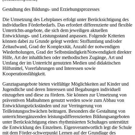
Gestaltung des Bildungs- und Erziehungsprozesses
Die Umsetzung des Lehrplanes erfolgt unter Berücksichtigung des
individuellen Förderbedarfs. Das erfordert differenzierte und flexible
Unterrichts-angebote, die sich dem jeweiligen aktuellen
Entwicklungs- und Leistungsstand anpassen. Folgende Kriterien
können dabei zu Grunde gelegt werden: Stoffumfang und/oder
Zeitaufwand, Grad der Komplexität, Anzahl der notwendigen
Wiederholungen, Grad der Selbstständigkeit/Notwendigkeit direkter
Hilfe, Art der inhaltlichen oder methodischen Zugänge, Art und
Umfang der im Unterricht genutzten Medien und didaktischen
Hilfsmittel, Vorerfahrungen und Interessen sowie
Kooperationsfähigkeit.
Ganztagsangebote bieten vielfältige Möglichkeiten auf Kinder und
Jugendliche und deren Interessen und Begabungen individuell
einzugehen und diese zu fördern. Sie können zur Umsetzung von
präventiven Maßnahmen genutzt werden sowie zum Abbau von
Entwicklungsrückständen und zur Verringerung von
Teilleistungsschwächen beitragen. Besonders die Gestaltung von
unterrichtsergänzenden leistungsdifferenzierten Bildungsangeboten
unter Berücksichtigung eines rhythmisierten Schultages unterstützt
die Entwicklung des Einzelnen. Eigenverantwortlich legt die Schule
mit dem Förder-schwerpunkt Lernen auf der Grundlage des