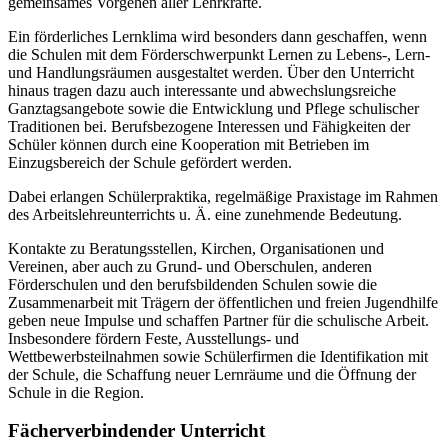
gemeinsames Vorgehen aller Lehrkräfte.
Ein förderliches Lernklima wird besonders dann geschaffen, wenn
die Schulen mit dem Förderschwerpunkt Lernen zu Lebens-, Lern-
und Handlungsräumen ausgestaltet werden. Über den Unterricht
hinaus tragen dazu auch interessante und abwechslungsreiche
Ganztagsangebote sowie die Entwicklung und Pflege schulischer
Traditionen bei. Berufsbezogene Interessen und Fähigkeiten der
Schüler können durch eine Kooperation mit Betrieben im
Einzugsbereich der Schule gefördert werden.
Dabei erlangen Schülerpraktika, regelmäßige Praxistage im Rahmen
des Arbeitslehreunterrichts u. Ä. eine zunehmende Bedeutung.
Kontakte zu Beratungsstellen, Kirchen, Organisationen und
Vereinen, aber auch zu Grund- und Oberschulen, anderen
Förderschulen und den berufsbildenden Schulen sowie die
Zusammenarbeit mit Trägern der öffentlichen und freien Jugendhilfe
geben neue Impulse und schaffen Partner für die schulische Arbeit.
Insbesondere fördern Feste, Ausstellungs- und
Wettbewerbsteilnahmen sowie Schülerfirmen die Identifikation mit
der Schule, die Schaffung neuer Lernräume und die Öffnung der
Schule in die Region.
Fächerverbindender Unterricht