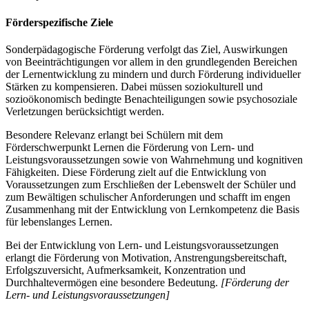
Förderspezifische Ziele
Sonderpädagogische Förderung verfolgt das Ziel, Auswirkungen
von Beeinträchtigungen vor allem in den grundlegenden Bereichen
der Lernentwicklung zu mindern und durch Förderung individueller
Stärken zu kompensieren. Dabei müssen soziokulturell und
sozioökonomisch bedingte Benachteiligungen sowie psychosoziale
Verletzungen berücksichtigt werden.
Besondere Relevanz erlangt bei Schülern mit dem
Förderschwerpunkt Lernen die Förderung von Lern- und
Leistungsvoraussetzungen sowie von Wahrnehmung und kognitiven
Fähigkeiten. Diese Förderung zielt auf die Entwicklung von
Voraussetzungen zum Erschließen der Lebenswelt der Schüler und
zum Bewältigen schulischer Anforderungen und schafft im engen
Zusammenhang mit der Entwicklung von Lernkompetenz die Basis
für lebenslanges Lernen.
Bei der Entwicklung von Lern- und Leistungsvoraussetzungen
erlangt die Förderung von Motivation, Anstrengungsbereitschaft,
Erfolgszuversicht, Aufmerksamkeit, Konzentration und
Durchhaltevermögen eine besondere Bedeutung.
[Förderung der
Lern- und Leistungsvoraussetzungen]