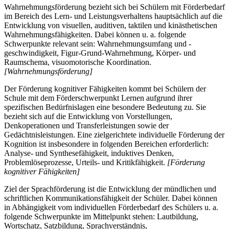
Wahrnehmungsförderung bezieht sich bei Schülern mit Förderbedarf
im Bereich des Lern- und Leistungsverhaltens hauptsächlich auf die
Entwicklung von visuellen, auditiven, taktilen und kinästhetischen
Wahrnehmungsfähigkeiten. Dabei können u. a. folgende
Schwerpunkte relevant sein: Wahrnehmungsumfang und -
geschwindigkeit, Figur-Grund-Wahrnehmung, Körper- und
Raumschema, visuomotorische Koordination.
[Wahrnehmungsförderung]
Der Förderung kognitiver Fähigkeiten kommt bei Schülern der
Schule mit dem Förderschwerpunkt Lernen aufgrund ihrer
spezifischen Bedürfnislagen eine besondere Bedeutung zu. Sie
bezieht sich auf die Entwicklung von Vorstellungen,
Denkoperationen und Transferleistungen sowie der
Gedächtnisleistungen. Eine zielgerichtete individuelle Förderung der
Kognition ist insbesondere in folgenden Bereichen erforderlich:
Analyse- und Synthesefähigkeit, induktives Denken,
Problemlöseprozesse, Urteils- und Kritikfähigkeit.
[Förderung
kognitiver Fähigkeiten]
Ziel der Sprachförderung ist die Entwicklung der mündlichen und
schriftlichen Kommunikationsfähigkeit der Schüler. Dabei können
in Abhängigkeit vom individuellen Förderbedarf des Schülers u. a.
folgende Schwerpunkte im Mittelpunkt stehen: Lautbildung,
Wortschatz, Satzbildung, Sprachverständnis,