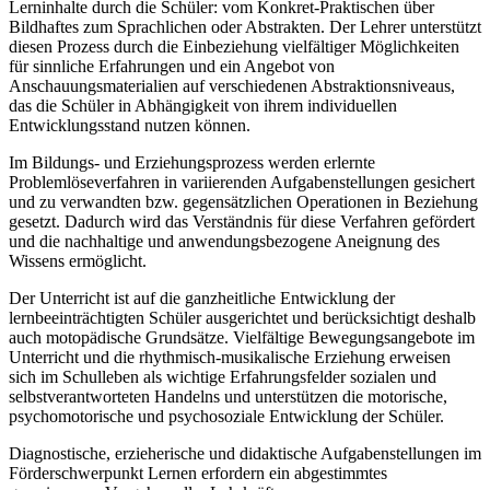
Lerninhalte durch die Schüler: vom Konkret-Praktischen über
Bildhaftes zum Sprachlichen oder Abstrakten. Der Lehrer unterstützt
diesen Prozess durch die Einbeziehung vielfältiger Möglichkeiten
für sinnliche Erfahrungen und ein Angebot von
Anschauungsmaterialien auf verschiedenen Abstraktionsniveaus,
das die Schüler in Abhängigkeit von ihrem individuellen
Entwicklungsstand nutzen können.
Im Bildungs- und Erziehungsprozess werden erlernte
Problemlöseverfahren in variierenden Aufgabenstellungen gesichert
und zu verwandten bzw. gegensätzlichen Operationen in Beziehung
gesetzt. Dadurch wird das Verständnis für diese Verfahren gefördert
und die nachhaltige und anwendungsbezogene Aneignung des
Wissens ermöglicht.
Der Unterricht ist auf die ganzheitliche Entwicklung der
lernbeeinträchtigten Schüler ausgerichtet und berücksichtigt deshalb
auch motopädische Grundsätze. Vielfältige Bewegungsangebote im
Unterricht und die rhythmisch-musikalische Erziehung erweisen
sich im Schulleben als wichtige Erfahrungsfelder sozialen und
selbstverantworteten Handelns und unterstützen die motorische,
psychomotorische und psychosoziale Entwicklung der Schüler.
Diagnostische, erzieherische und didaktische Aufgabenstellungen im
Förderschwerpunkt Lernen erfordern ein abgestimmtes