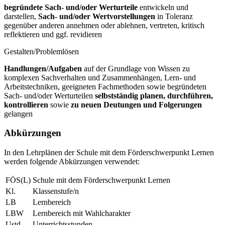
begründete Sach- und/oder Werturteile
entwickeln und
darstellen,
Sach- und/oder Wertvorstellungen
in Toleranz
gegenüber anderen annehmen oder ablehnen, vertreten, kritisch
reflektieren und ggf. revidieren
Gestalten/Problemlösen
Handlungen/Aufgaben
auf der Grundlage von Wissen zu
komplexen Sachverhalten und Zusammenhängen, Lern- und
Arbeitstechniken, geeigneten Fachmethoden sowie begründeten
Sach- und/oder Werturteilen
selbstständig planen, durchführen,
kontrollieren
sowie
zu neuen Deutungen und Folgerungen
gelangen
Abkürzungen
In den Lehrplänen der Schule mit dem Förderschwerpunkt Lernen
werden folgende Abkürzungen verwendet:
FÖS(L)
Schule mit dem Förderschwerpunkt Lernen
Kl.
Klassenstufe/n
LB
Lernbereich
LBW
Lernbereich mit Wahlcharakter
Ustd.
Unterrichtsstunden