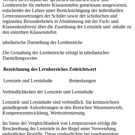
Lernbereiche für mehrere Klassenstufen gemeinsam ausgewiesen,
entscheidet der Lehrer unter Berücksichtigung der individuellen
Lernvoraussetzungen der Schüler sowie der schulischen und
regionalen Besonderheiten in Abstimmung mit der Fach- und
Klassenkonferenz über die Zuordnung der Lernziele und -inhalte zu
den einzelnen Klassenstufen.
tabellarische Darstellung der Lernbereiche
Die Gestaltung der Lernbereiche erfolgt in tabellarischer
Darstellungsweise.
Bezeichnung des Lernbereiches
Zeitrichtwert
Lernziele und Lerninhalte
Bemerkungen
Verbindlichkeiten der Lernziele und Lerninhalte
Lernziele und Lerninhalte sind verbindlich. Sie kennzeichnen
grundlegende Anforderungen in den Bereichen Wissenserwerb,
Kompetenzentwicklung, Werteorientierung.
Im Sinne der Vergleichbarkeit von Lernprozessen erfolgt die
Beschreibung der Lernziele in der Regel unter Verwendung
einheitlicher Begriffe. Diese verdeutlichen bei zunehmendem