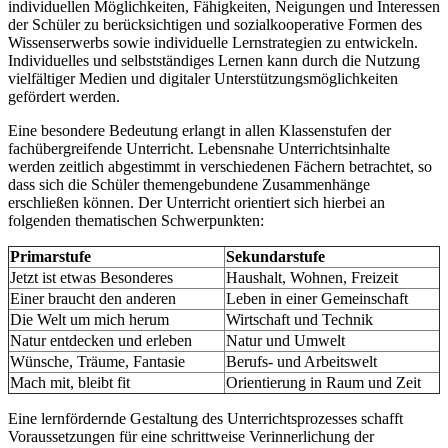
individuellen Möglichkeiten, Fähigkeiten, Neigungen und Interessen
der Schüler zu berücksichtigen und sozialkooperative Formen des
Wissenserwerbs sowie individuelle Lernstrategien zu entwickeln.
Individuelles und selbstständiges Lernen kann durch die Nutzung
vielfältiger Medien und digitaler Unterstützungsmöglichkeiten
gefördert werden.
Eine besondere Bedeutung erlangt in allen Klassenstufen der
fachübergreifende Unterricht. Lebensnahe Unterrichtsinhalte
werden zeitlich abgestimmt in verschiedenen Fächern betrachtet, so
dass sich die Schüler themengebundene Zusammenhänge
erschließen können. Der Unterricht orientiert sich hierbei an
folgenden thematischen Schwerpunkten:
Primarstufe
Sekundarstufe
Jetzt ist etwas Besonderes
Haushalt, Wohnen, Freizeit
Einer braucht den anderen
Leben in einer Gemeinschaft
Die Welt um mich herum
Wirtschaft und Technik
Natur entdecken und erleben
Natur und Umwelt
Wünsche, Träume, Fantasie
Berufs- und Arbeitswelt
Mach mit, bleibt fit
Orientierung in Raum und Zeit
Eine lernfördernde Gestaltung des Unterrichtsprozesses schafft
Voraussetzungen für eine schrittweise Verinnerlichung der