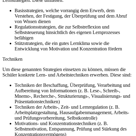
Lernstrategien. Diese umfassen:
Basisstrategien, welche vorrangig dem Erwerb, dem
Verstehen, der Festigung, der Überprüfung und dem Abruf
von Wissen dienen
Regulationsstrategien, die zur Selbstreflexion und
Selbststeuerung hinsichtlich des eigenen Lernprozesses
befähigen
Stützstrategien, die ein gutes Lernklima sowie die
Entwicklung von Motivation und Konzentration fördern
Techniken
Um diese genannten Strategien einsetzen zu können, müssen die
Schüler konkrete Lern- und Arbeitstechniken erwerben. Diese sind:
Techniken der Beschaffung, Überprüfung, Verarbeitung und
Aufbereitung von Informationen (z. B. Lese-, Schreib-,
Mnemo-, Recherche-, Strukturierungs-, Visualisierungs- und
Präsentationstechniken)
Techniken der Arbeits-, Zeit- und Lernregulation (z. B.
Arbeitsplatzgestaltung, Hausaufgabenmanagement, Arbeits-
und Prüfungsvorbereitung, Selbstkontrolle)
Motivations- und Konzentrationstechniken (z. B.
Selbstmotivation, Entspannung, Prüfung und Stärkung des
Konzentrationsvermögens)