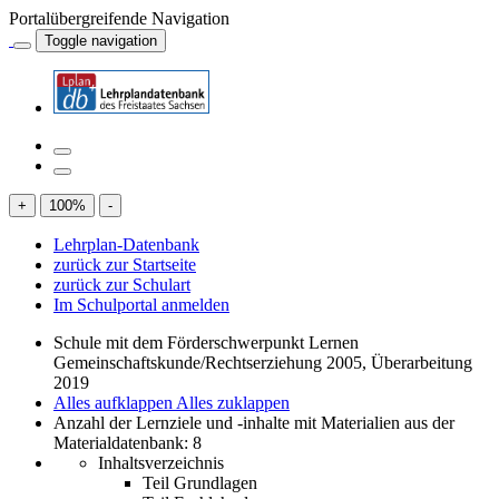
Portalübergreifende Navigation
Toggle navigation
+
100
%
-
Lehrplan-Datenbank
zurück zur Startseite
zurück zur Schulart
Im Schulportal anmelden
Schule mit dem Förderschwerpunkt Lernen
Gemeinschaftskunde/Rechtserziehung 2005, Überarbeitung
2019
Alles aufklappen
Alles zuklappen
Anzahl der Lernziele und -inhalte mit Materialien aus der
Materialdatenbank: 8
Inhaltsverzeichnis
Teil Grundlagen