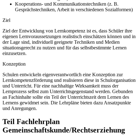
Kooperations- und Kommunikationstechniken (z. B.
Gesprächstechniken, Arbeit in verschiedenen Sozialformen)
Ziel
Ziel der Entwicklung von Lernkompetenz ist es, dass Schüler ihre
eigenen Lernvoraussetzungen realistisch einschätzen können und in
der Lage sind, individuell geeignete Techniken und Medien
situationsgerecht zu nutzen und für das selbstbestimmte Lernen
einzusetzen.
Konzeption
Schulen entwickeln eigenverantwortlich eine Konzeption zur
Lernkompetenzförderung und realisieren diese in Schulorganisation
und Unterricht. Für eine nachhaltige Wirksamkeit muss der
Lernprozess selbst zum Unterrichtsgegenstand werden. Gebunden
an Fachinhalte sollte ein Teil der Unterrichtszeit dem Lernen des
Lernens gewidmet sein. Die Lehrpläne bieten dazu Ansatzpunkte
und Anregungen.
Teil Fachlehrplan
Gemeinschaftskunde/Rechtserziehung