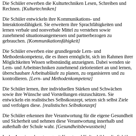
Die Schüler erwerben die Kulturtechniken Lesen, Schreiben und
Rechnen.
[Kulturtechniken]
Die Schüler entwickeln ihre Kommunikations- und
Interaktionsfähigkeit. Sie erweitern ihre Sprachfähigkeiten und
lernen verbale und nonverbale Mittel zu verstehen sowie
zunehmend situationsangemessen und partnerbezogen zu
gebrauchen.
[Kommunikationsfähigkeit]
Die Schüler erwerben eine grundlegende Lern- und
Methodenkompetenz, die es ihnen ermöglicht, sich im Rahmen ihrer
Möglichkeiten Wissen selbstständig anzueignen. Dabei wenden sie
Lern- und Arbeitstechniken zunehmend zielorientiert an und lernen,
überschaubare Arbeitsabläufe zu planen, zu organisieren und zu
kontrollieren.
[Lern- und Methodenkompetenz]
Die Schüler lernen, ihre individuellen Stärken und Schwächen
sowie ihre Wünsche und Vorstellungen einzuschätzen. Sie
entwickeln ein realistisches Selbstkonzept, setzen sich selbst Ziele
und verfolgen diese.
[realistisches Selbstkonzept]
Die Schüler erkennen ihre Verantwortung für die eigene Gesundheit
und Sicherheit und nehmen diese Verantwortung innerhalb und
außerhalb der Schule wahr.
[Gesundheitsbewusstsein]