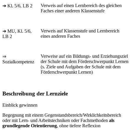
Verweis auf einen Lernbereich des gleichen
➔ Kl. 5/6, LB 2
Faches einer anderen Klassenstufe
Verweis auf Klassenstufe und Lernbereich
➔ MU, Kl. 5/6,
eines anderen Faches
LB 2
Verweise auf ein Bildungs- und Erziehungsziel
⇒
der Schule mit dem Förderschwerpunkt Lernen
Sozialkompetenz
(s. Ziele und Aufgaben der Schule mit dem
Förderschwerpunkt Lernen)
Beschreibung der Lernziele
Einblick gewinnen
Begegnung mit einem Gegenstandsbereich/Wirklichkeitsbereich
oder mit Lern- und Arbeitstechniken oder Fachmethoden
als
grundlegende Orientierung
, ohne tiefere Reflexion