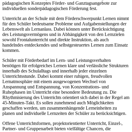
pädagogischen Konzeptes Förder- und Ganztagsangebote zur
individuellen sonderpädagogischen Förderung fest.
Unterricht an der Schule mit dem Förderschwerpunkt Lernen nimmt
für den Schüler bedeutsame Probleme und Aufgabenstellungen der
Lebenswelt als Lernanlass. Dabei können unter Berücksichtigung
des Leistungsvermögens und in Abhängigkeit von den Lernzielen
sowohl Frontalunterricht und direkte Instruktion, als auch
handelndes entdeckendes und selbstgesteuertes Lernen zum Einsatz
kommen.
Schüler mit Förderbedarf im Lern- und Leistungsverhalten
benötigen für erfolgreiches Lernen klare und verlässliche Strukturen
innerhalb des Schulalltags und innerhalb jeder einzelnen
Unterrichtsstunde. Dabei kommt einer ruhigen, freudvollen
Lernatmosphäre mit einem ausgewogenen Wechsel von
Anspannung und Entspannung, von Konzentrations- und
Ruhephasen im Unterricht eine besondere Bedeutung zu. Die
Rhythmisierung des Unterrichts orientiert sich dabei in der Regel am
45-Minuten-Takt. Es sollen zunehmend auch Möglichkeiten
geschaffen werden, um zusammenhängende Lerneinheiten zu
planen und individuelle Lernzeiten der Schüler zu berücksichtigen.
Offene Unterrichtsformen, projektorientierter Unterricht, Einzel-,
Partner- und Gruppenarbeit bieten vielfältige Chancen, die