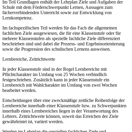
Im Teil Grundlagen enthält der Lehrplan Ziele und Aufgaben der
Schule mit dem Förderschwerpunkt Lernen, Aussagen zum
fächerverbindenden Unterricht sowie zur Entwicklung von
Lernkompetenz.
Im fachspezifischen Teil werden für das Fach die allgemeinen
fachlichen Ziele ausgewiesen, die für eine Klassenstufe oder für
mehrere Klassenstufen als spezielle fachliche Ziele differenziert
beschrieben sind und dabei die Prozess- und Ergebnisorientierung
sowie die Progression des schulischen Lernens ausweisen.
Lernbereiche, Zeitrichtwerte
In jeder Klassenstufe sind in der Regel Lernbereiche mit
Pflichtcharakter im Umfang von 25 Wochen verbindlich
festgeschrieben. Zusätzlich kann in jeder Klassenstufe ein
Lernbereich mit Wahlcharakter im Umfang von zwei Wochen
bearbeitet werden.
Entscheidungen über eine zweckmäßige zeitliche Reihenfolge der
Lernbereiche innerhalb einer Klassenstufe bzw. zu Schwerpunkten
innerhalb eines Lernbereiches liegen in der Verantwortung des
Lehrers. Zeitrichtwerte können, soweit das Erreichen der Ziele
gewährleistet ist, variiert werden.
Werden im Lehrplan die speziellen fachlichen Ziele und