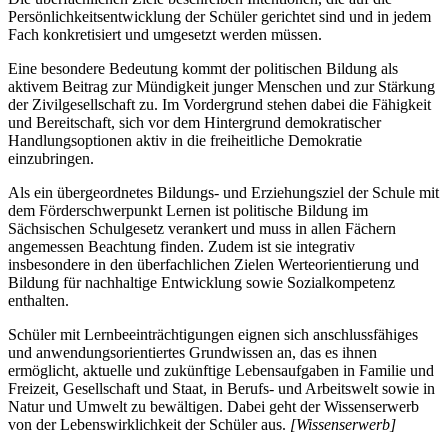
Persönlichkeitsentwicklung der Schüler gerichtet sind und in jedem
Fach konkretisiert und umgesetzt werden müssen.
Eine besondere Bedeutung kommt der politischen Bildung als
aktivem Beitrag zur Mündigkeit junger Menschen und zur Stärkung
der Zivilgesellschaft zu. Im Vordergrund stehen dabei die Fähigkeit
und Bereitschaft, sich vor dem Hintergrund demokratischer
Handlungsoptionen aktiv in die freiheitliche Demokratie
einzubringen.
Als ein übergeordnetes Bildungs- und Erziehungsziel der Schule mit
dem Förderschwerpunkt Lernen ist politische Bildung im
Sächsischen Schulgesetz verankert und muss in allen Fächern
angemessen Beachtung finden. Zudem ist sie integrativ
insbesondere in den überfachlichen Zielen Werteorientierung und
Bildung für nachhaltige Entwicklung sowie Sozialkompetenz
enthalten.
Schüler mit Lernbeeinträchtigungen eignen sich anschlussfähiges
und anwendungsorientiertes Grundwissen an, das es ihnen
ermöglicht, aktuelle und zukünftige Lebensaufgaben in Familie und
Freizeit, Gesellschaft und Staat, in Berufs- und Arbeitswelt sowie in
Natur und Umwelt zu bewältigen. Dabei geht der Wissenserwerb
von der Lebenswirklichkeit der Schüler aus.
[Wissenserwerb]