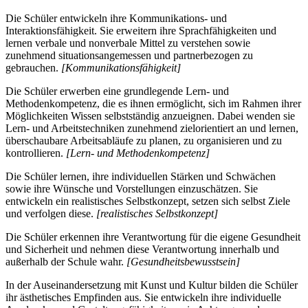
Die Schüler entwickeln ihre Kommunikations- und
Interaktionsfähigkeit. Sie erweitern ihre Sprachfähigkeiten und
lernen verbale und nonverbale Mittel zu verstehen sowie
zunehmend situationsangemessen und partnerbezogen zu
gebrauchen.
[Kommunikationsfähigkeit]
Die Schüler erwerben eine grundlegende Lern- und
Methodenkompetenz, die es ihnen ermöglicht, sich im Rahmen ihrer
Möglichkeiten Wissen selbstständig anzueignen. Dabei wenden sie
Lern- und Arbeitstechniken zunehmend zielorientiert an und lernen,
überschaubare Arbeitsabläufe zu planen, zu organisieren und zu
kontrollieren.
[Lern- und Methodenkompetenz]
Die Schüler lernen, ihre individuellen Stärken und Schwächen
sowie ihre Wünsche und Vorstellungen einzuschätzen. Sie
entwickeln ein realistisches Selbstkonzept, setzen sich selbst Ziele
und verfolgen diese.
[realistisches Selbstkonzept]
Die Schüler erkennen ihre Verantwortung für die eigene Gesundheit
und Sicherheit und nehmen diese Verantwortung innerhalb und
außerhalb der Schule wahr.
[Gesundheitsbewusstsein]
In der Auseinandersetzung mit Kunst und Kultur bilden die Schüler
ihr ästhetisches Empfinden aus. Sie entwickeln ihre individuelle