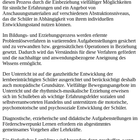
diesen Prozess durch die Einbeziehung vielfältiger Möglichkeiten
für sinnliche Erfahrungen und ein Angebot von
Anschauungsmaterialien auf verschiedenen Abstraktionsniveaus,
das die Schüler in Abhängigkeit von ihrem individuellen
Entwicklungsstand nutzen können.
Im Bildungs- und Erziehungsprozess werden erlernte
Problemlöseverfahren in variierenden Aufgabenstellungen gesichert
und zu verwandten bzw. gegensätzlichen Operationen in Beziehung
gesetzt. Dadurch wird das Verständnis für diese Verfahren gefördert
und die nachhaltige und anwendungsbezogene Aneignung des
Wissens ermöglicht.
Der Unterricht ist auf die ganzheitliche Entwicklung der
lernbeeinträchtigten Schüler ausgerichtet und berücksichtigt deshalb
auch motopädische Grundsätze. Vielfältige Bewegungsangebote im
Unterricht und die rhythmisch-musikalische Erziehung erweisen
sich im Schulleben als wichtige Erfahrungsfelder sozialen und
selbstverantworteten Handelns und unterstützen die motorische,
psychomotorische und psychosoziale Entwicklung der Schüler.
Diagnostische, erzieherische und didaktische Aufgabenstellungen im
Förderschwerpunkt Lernen erfordern ein abgestimmtes
gemeinsames Vorgehen aller Lehrkräfte.