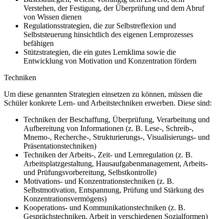
Verstehen, der Festigung, der Überprüfung und dem Abruf
von Wissen dienen
Regulationsstrategien, die zur Selbstreflexion und
Selbststeuerung hinsichtlich des eigenen Lernprozesses
befähigen
Stützstrategien, die ein gutes Lernklima sowie die
Entwicklung von Motivation und Konzentration fördern
Techniken
Um diese genannten Strategien einsetzen zu können, müssen die
Schüler konkrete Lern- und Arbeitstechniken erwerben. Diese sind:
Techniken der Beschaffung, Überprüfung, Verarbeitung und
Aufbereitung von Informationen (z. B. Lese-, Schreib-,
Mnemo-, Recherche-, Strukturierungs-, Visualisierungs- und
Präsentationstechniken)
Techniken der Arbeits-, Zeit- und Lernregulation (z. B.
Arbeitsplatzgestaltung, Hausaufgabenmanagement, Arbeits-
und Prüfungsvorbereitung, Selbstkontrolle)
Motivations- und Konzentrationstechniken (z. B.
Selbstmotivation, Entspannung, Prüfung und Stärkung des
Konzentrationsvermögens)
Kooperations- und Kommunikationstechniken (z. B.
Gesprächstechniken, Arbeit in verschiedenen Sozialformen)