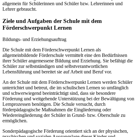
allgemein für Schülerinnen und Schüler bzw. Lehrerinnen und
Lehrer gebraucht.
Ziele und Aufgaben der Schule mit dem
Förderschwerpunkt Lernen
Bildungs- und Erziehungsauftrag
Die Schule mit dem Förderschwerpunkt Lernen als
allgemeinbildende Förderschule vermittelt eine den Bedürfnissen
ihrer Schüler angemessene Bildung und Erziehung. Sie befähigt die
Schüler zur selbstständigen und selbstverantwortlichen
Lebensführung und bereitet sie auf Arbeit und Beruf vor.
An der Schule mit dem Förderschwerpunkt Lernen werden Schüler
unterrichtet und betreut, die im schulischen Lernen so umfänglich
und schwerwiegend beeinträchtigt sind, dass sie besondere
Förderung und weitgehende Unterstützung bei der Bewältigung von
Lernprozessen benötigen. Die Schule versucht, durch
förderpädagogische Maßnahmen die Eingliederung oder
Wiedereingliederung der Schüler in Grund- bzw. Oberschule zu
ermöglichen.
Sonderpädagogische Förderung orientiert sich an der physischen,
psychischen und sozialen Ausgangslage dieser Kinder und