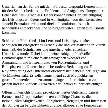
Unterricht an der Schule mit dem Förderschwerpunkt Lernen nimmt
für den Schüler bedeutsame Probleme und Aufgabenstellungen der
Lebenswelt als Lernanlass. Dabei können unter Berücksichtigung
des Leistungsvermögens und in Abhängigkeit von den Lernzielen
sowohl Frontalunterricht und direkte Instruktion, als auch
handelndes entdeckendes und selbstgesteuertes Lernen zum Einsatz
kommen.
Schüler mit Förderbedarf im Lern- und Leistungsverhalten
benötigen für erfolgreiches Lernen klare und verlässliche Strukturen
innerhalb des Schulalltags und innerhalb jeder einzelnen
Unterrichtsstunde. Dabei kommt einer ruhigen, freudvollen
Lernatmosphäre mit einem ausgewogenen Wechsel von
Anspannung und Entspannung, von Konzentrations- und
Ruhephasen im Unterricht eine besondere Bedeutung zu. Die
Rhythmisierung des Unterrichts orientiert sich dabei in der Regel am
45-Minuten-Takt. Es sollen zunehmend auch Möglichkeiten
geschaffen werden, um zusammenhängende Lerneinheiten zu
planen und individuelle Lernzeiten der Schüler zu berücksichtigen.
Offene Unterrichtsformen, projektorientierter Unterricht, Einzel-,
Partner- und Gruppenarbeit bieten vielfältige Chancen, die
individuellen Möglichkeiten, Fähigkeiten, Neigungen und Interessen
der Schüler zu berücksichtigen und sozialkooperative Formen des