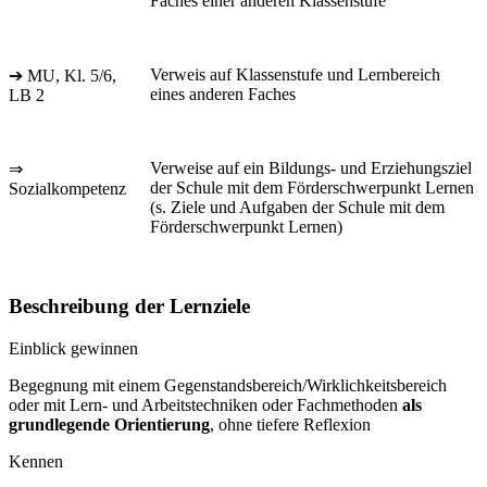
Faches einer anderen Klassenstufe
Verweis auf Klassenstufe und Lernbereich
➔ MU, Kl. 5/6,
eines anderen Faches
LB 2
Verweise auf ein Bildungs- und Erziehungsziel
⇒
der Schule mit dem Förderschwerpunkt Lernen
Sozialkompetenz
(s. Ziele und Aufgaben der Schule mit dem
Förderschwerpunkt Lernen)
Beschreibung der Lernziele
Einblick gewinnen
Begegnung mit einem Gegenstandsbereich/Wirklichkeitsbereich
oder mit Lern- und Arbeitstechniken oder Fachmethoden
als
grundlegende Orientierung
, ohne tiefere Reflexion
Kennen