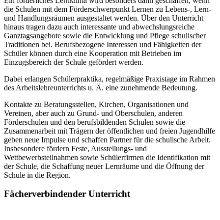
Ein förderliches Lernklima wird besonders dann geschaffen, wenn
die Schulen mit dem Förderschwerpunkt Lernen zu Lebens-, Lern-
und Handlungsräumen ausgestaltet werden. Über den Unterricht
hinaus tragen dazu auch interessante und abwechslungsreiche
Ganztagsangebote sowie die Entwicklung und Pflege schulischer
Traditionen bei. Berufsbezogene Interessen und Fähigkeiten der
Schüler können durch eine Kooperation mit Betrieben im
Einzugsbereich der Schule gefördert werden.
Dabei erlangen Schülerpraktika, regelmäßige Praxistage im Rahmen
des Arbeitslehreunterrichts u. Ä. eine zunehmende Bedeutung.
Kontakte zu Beratungsstellen, Kirchen, Organisationen und
Vereinen, aber auch zu Grund- und Oberschulen, anderen
Förderschulen und den berufsbildenden Schulen sowie die
Zusammenarbeit mit Trägern der öffentlichen und freien Jugendhilfe
geben neue Impulse und schaffen Partner für die schulische Arbeit.
Insbesondere fördern Feste, Ausstellungs- und
Wettbewerbsteilnahmen sowie Schülerfirmen die Identifikation mit
der Schule, die Schaffung neuer Lernräume und die Öffnung der
Schule in die Region.
Fächerverbindender Unterricht