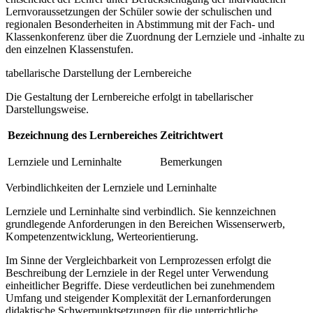
Lernvoraussetzungen der Schüler sowie der schulischen und
regionalen Besonderheiten in Abstimmung mit der Fach- und
Klassenkonferenz über die Zuordnung der Lernziele und -inhalte zu
den einzelnen Klassenstufen.
tabellarische Darstellung der Lernbereiche
Die Gestaltung der Lernbereiche erfolgt in tabellarischer
Darstellungsweise.
Bezeichnung des Lernbereiches
Zeitrichtwert
Lernziele und Lerninhalte
Bemerkungen
Verbindlichkeiten der Lernziele und Lerninhalte
Lernziele und Lerninhalte sind verbindlich. Sie kennzeichnen
grundlegende Anforderungen in den Bereichen Wissenserwerb,
Kompetenzentwicklung, Werteorientierung.
Im Sinne der Vergleichbarkeit von Lernprozessen erfolgt die
Beschreibung der Lernziele in der Regel unter Verwendung
einheitlicher Begriffe. Diese verdeutlichen bei zunehmendem
Umfang und steigender Komplexität der Lernanforderungen
didaktische Schwerpunktsetzungen für die unterrichtliche