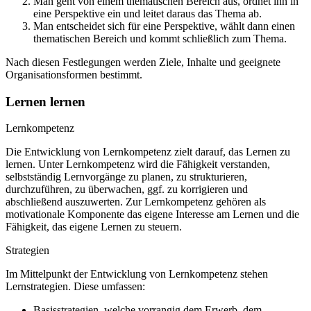
Man geht von einem thematischen Bereich aus, ordnet ihn in
eine Perspektive ein und leitet daraus das Thema ab.
Man entscheidet sich für eine Perspektive, wählt dann einen
thematischen Bereich und kommt schließlich zum Thema.
Nach diesen Festlegungen werden Ziele, Inhalte und geeignete
Organisationsformen bestimmt.
Lernen lernen
Lernkompetenz
Die Entwicklung von Lernkompetenz zielt darauf, das Lernen zu
lernen. Unter Lernkompetenz wird die Fähigkeit verstanden,
selbstständig Lernvorgänge zu planen, zu strukturieren,
durchzuführen, zu überwachen, ggf. zu korrigieren und
abschließend auszuwerten. Zur Lernkompetenz gehören als
motivationale Komponente das eigene Interesse am Lernen und die
Fähigkeit, das eigene Lernen zu steuern.
Strategien
Im Mittelpunkt der Entwicklung von Lernkompetenz stehen
Lernstrategien. Diese umfassen:
Basisstrategien, welche vorrangig dem Erwerb, dem