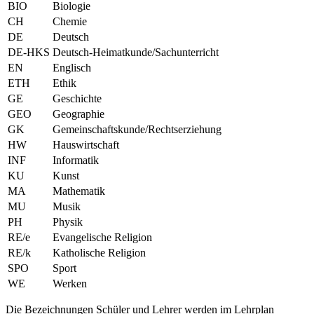
BIO
Biologie
CH
Chemie
DE
Deutsch
DE-HKS
Deutsch-Heimatkunde/Sachunterricht
EN
Englisch
ETH
Ethik
GE
Geschichte
GEO
Geographie
GK
Gemeinschaftskunde/Rechtserziehung
HW
Hauswirtschaft
INF
Informatik
KU
Kunst
MA
Mathematik
MU
Musik
PH
Physik
RE/e
Evangelische Religion
RE/k
Katholische Religion
SPO
Sport
WE
Werken
Die Bezeichnungen Schüler und Lehrer werden im Lehrplan