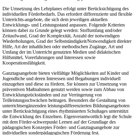
Die Umsetzung des Lehrplanes erfolgt unter Berücksichtigung des
individuellen Förderbedarfs. Das erfordert differenzierte und flexible
Unterrichts-angebote, die sich dem jeweiligen aktuellen
Entwicklungs- und Leistungsstand anpassen. Folgende Kriterien
können dabei zu Grunde gelegt werden: Stoffumfang und/oder
Zeitaufwand, Grad der Komplexität, Anzahl der notwendigen
Wiederholungen, Grad der Selbstständigkeit/Notwendigkeit direkter
Hilfe, Art der inhaltlichen oder methodischen Zugänge, Art und
Umfang der im Unterricht genutzten Medien und didaktischen
Hilfsmittel, Vorerfahrungen und Interessen sowie
Kooperationsfähigkeit.
Ganztagsangebote bieten vielfältige Möglichkeiten auf Kinder und
Jugendliche und deren Interessen und Begabungen individuell
einzugehen und diese zu fördern. Sie können zur Umsetzung von
präventiven Maßnahmen genutzt werden sowie zum Abbau von
Entwicklungsrückständen und zur Verringerung von
Teilleistungsschwächen beitragen. Besonders die Gestaltung von
unterrichtsergänzenden leistungsdifferenzierten Bildungsangeboten
unter Berücksichtigung eines rhythmisierten Schultages unterstützt
die Entwicklung des Einzelnen. Eigenverantwortlich legt die Schule
mit dem Förder-schwerpunkt Lernen auf der Grundlage des
pädagogischen Konzeptes Förder- und Ganztagsangebote zur
individuellen sonderpädagogischen Förderung fest.