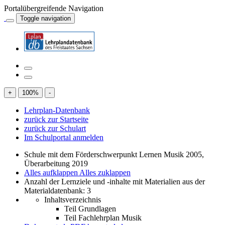
Portalübergreifende Navigation
Toggle navigation
+
100
%
-
Lehrplan-Datenbank
zurück zur Startseite
zurück zur Schulart
Im Schulportal anmelden
Schule mit dem Förderschwerpunkt Lernen Musik 2005,
Überarbeitung 2019
Alles aufklappen
Alles zuklappen
Anzahl der Lernziele und -inhalte mit Materialien aus der
Materialdatenbank: 3
Inhaltsverzeichnis
Teil Grundlagen
Teil Fachlehrplan Musik