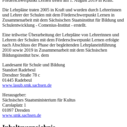
Förderschwerpunkt Lernen treten am 1. August 2019 in Kraft.
Die Lehrpläne traten 2005 in Kraft und wurden durch Lehrerinnen
und Lehrer der Schulen mit dem Förderschwerpunkt Lernen in
Zusammenarbeit mit dem Sächsischen Staatsinstitut für Bildung und
Schulentwicklung - Comenius-Institut - erstellt.
Eine teilweise Überarbeitung der Lehrpläne von Lehrerinnen und
Lehrern der Schulen mit dem Förderschwerpunkt Lernen erfolgte
nach Abschluss der Phase der begleitenden Lehrplaneinführung
2010 sowie 2019 in Zusammenarbeit mit dem Sächsischen
Bildungsinstitut bzw. dem
Landesamt für Schule und Bildung
Standort Radebeul
Dresdner Straße 78 c
01445 Radebeul
www.lasub.smk.sachsen.de
Herausgeber:
Sächsisches Staatsministerium für Kultus
Carolaplatz 1
01097 Dresden
www.smk.sachsen.de