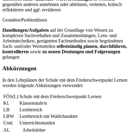
gegenüber anderen annehmen oder ablehnen, vertreten, kritisch
reflektieren und ggf. revidieren
Gestalten/Problemlösen
Handlungen/Aufgaben
auf der Grundlage von Wissen zu
komplexen Sachverhalten und Zusammenhängen, Lern- und
Arbeitstechniken, geeigneten Fachmethoden sowie begründeten
Sach- und/oder Werturteilen
selbstständig planen, durchführen,
kontrollieren
sowie
zu neuen Deutungen und Folgerungen
gelangen
Abkürzungen
In den Lehrplänen der Schule mit dem Förderschwerpunkt Lernen
werden folgende Abkürzungen verwendet:
FÖS(L)
Schule mit dem Förderschwerpunkt Lernen
Kl.
Klassenstufe/n
LB
Lernbereich
LBW
Lernbereich mit Wahlcharakter
Ustd.
Unterrichtsstunden
AL
Arbeitslehre