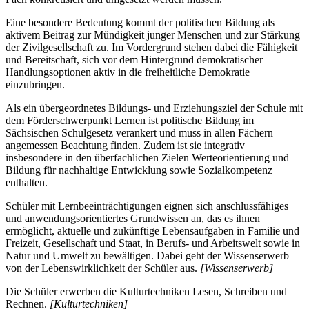
Eine besondere Bedeutung kommt der politischen Bildung als
aktivem Beitrag zur Mündigkeit junger Menschen und zur Stärkung
der Zivilgesellschaft zu. Im Vordergrund stehen dabei die Fähigkeit
und Bereitschaft, sich vor dem Hintergrund demokratischer
Handlungsoptionen aktiv in die freiheitliche Demokratie
einzubringen.
Als ein übergeordnetes Bildungs- und Erziehungsziel der Schule mit
dem Förderschwerpunkt Lernen ist politische Bildung im
Sächsischen Schulgesetz verankert und muss in allen Fächern
angemessen Beachtung finden. Zudem ist sie integrativ
insbesondere in den überfachlichen Zielen Werteorientierung und
Bildung für nachhaltige Entwicklung sowie Sozialkompetenz
enthalten.
Schüler mit Lernbeeinträchtigungen eignen sich anschlussfähiges
und anwendungsorientiertes Grundwissen an, das es ihnen
ermöglicht, aktuelle und zukünftige Lebensaufgaben in Familie und
Freizeit, Gesellschaft und Staat, in Berufs- und Arbeitswelt sowie in
Natur und Umwelt zu bewältigen. Dabei geht der Wissenserwerb
von der Lebenswirklichkeit der Schüler aus.
[Wissenserwerb]
Die Schüler erwerben die Kulturtechniken Lesen, Schreiben und
Rechnen.
[Kulturtechniken]