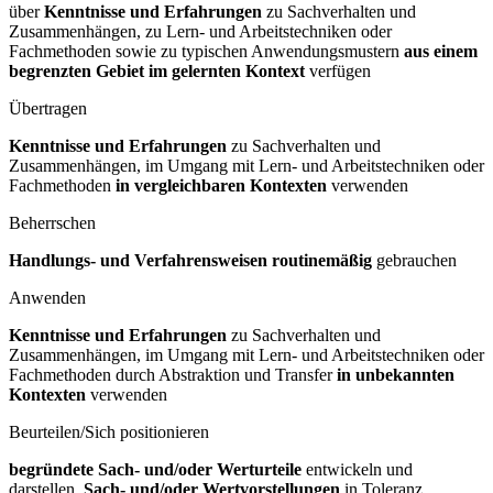
über
Kenntnisse und Erfahrungen
zu Sachverhalten und
Zusammenhängen, zu Lern- und Arbeitstechniken oder
Fachmethoden sowie zu typischen Anwendungsmustern
aus einem
begrenzten Gebiet im gelernten Kontext
verfügen
Übertragen
Kenntnisse und Erfahrungen
zu Sachverhalten und
Zusammenhängen, im Umgang mit Lern- und Arbeitstechniken oder
Fachmethoden
in vergleichbaren Kontexten
verwenden
Beherrschen
Handlungs- und Verfahrensweisen routinemäßig
gebrauchen
Anwenden
Kenntnisse und Erfahrungen
zu Sachverhalten und
Zusammenhängen, im Umgang mit Lern- und Arbeitstechniken oder
Fachmethoden durch Abstraktion und Transfer
in unbekannten
Kontexten
verwenden
Beurteilen/Sich positionieren
begründete Sach- und/oder Werturteile
entwickeln und
darstellen,
Sach- und/oder Wertvorstellungen
in Toleranz