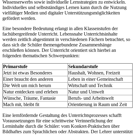
Wissenserwerbs sowie individuelle Lernstrategien zu entwickeln.
Individuelles und selbstständiges Lernen kann durch die Nutzung
vielfältiger Medien und digitaler Unterstützungsmöglichkeiten
gefördert werden.
Eine besondere Bedeutung erlangt in allen Klassenstufen der
fachübergreifende Unterricht. Lebensnahe Unterrichtsinhalte
werden zeitlich abgestimmt in verschiedenen Fächern betrachtet, so
dass sich die Schüler themengebundene Zusammenhänge
erschließen können. Der Unterricht orientiert sich hierbei an
folgenden thematischen Schwerpunkten:
Primarstufe
Sekundarstufe
Jetzt ist etwas Besonderes
Haushalt, Wohnen, Freizeit
Einer braucht den anderen
Leben in einer Gemeinschaft
Die Welt um mich herum
Wirtschaft und Technik
Natur entdecken und erleben
Natur und Umwelt
Wünsche, Träume, Fantasie
Berufs- und Arbeitswelt
Mach mit, bleibt fit
Orientierung in Raum und Zeit
Eine lernfördernde Gestaltung des Unterrichtsprozesses schafft
Voraussetzungen für eine schrittweise Verinnerlichung der
Lerninhalte durch die Schüler: vom Konkret-Praktischen über
Bildhaftes zum Sprachlichen oder Abstrakten. Der Lehrer unterstützt