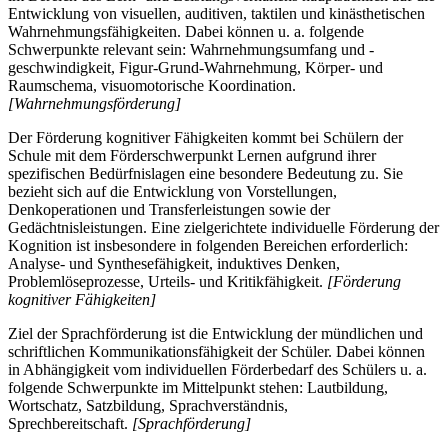
Entwicklung von visuellen, auditiven, taktilen und kinästhetischen
Wahrnehmungsfähigkeiten. Dabei können u. a. folgende
Schwerpunkte relevant sein: Wahrnehmungsumfang und -
geschwindigkeit, Figur-Grund-Wahrnehmung, Körper- und
Raumschema, visuomotorische Koordination.
[Wahrnehmungsförderung]
Der Förderung kognitiver Fähigkeiten kommt bei Schülern der
Schule mit dem Förderschwerpunkt Lernen aufgrund ihrer
spezifischen Bedürfnislagen eine besondere Bedeutung zu. Sie
bezieht sich auf die Entwicklung von Vorstellungen,
Denkoperationen und Transferleistungen sowie der
Gedächtnisleistungen. Eine zielgerichtete individuelle Förderung der
Kognition ist insbesondere in folgenden Bereichen erforderlich:
Analyse- und Synthesefähigkeit, induktives Denken,
Problemlöseprozesse, Urteils- und Kritikfähigkeit.
[Förderung
kognitiver Fähigkeiten]
Ziel der Sprachförderung ist die Entwicklung der mündlichen und
schriftlichen Kommunikationsfähigkeit der Schüler. Dabei können
in Abhängigkeit vom individuellen Förderbedarf des Schülers u. a.
folgende Schwerpunkte im Mittelpunkt stehen: Lautbildung,
Wortschatz, Satzbildung, Sprachverständnis,
Sprechbereitschaft.
[Sprachförderung]