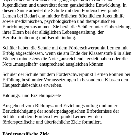
Jugendlichen und unterstützt deren ganzheitliche Entwicklung. In
diesem Sinne arbeitet die Schule mit dem Förderschwerpunkt
Lernen bei Bedarf eng mit der örtlichen öffentlichen Jugendhilfe
sowie medizinischen, psychologischen und therapeutischen
Einrichtungen zusammen. Sie berät die Schüler unter Einbeziehung
ihrer Eltern bei der alltäglichen Lebensgestaltung, der
Berufsorientierung und Berufsfindung.
Schüler haben die Schule mit dem Förderschwerpunkt Lernen mit
Erfolg abgeschlossen, wenn sie am Ende der Klassenstufe 9 in allen
Fächern mindestens die Note „ausreichend“ erzielt haben oder die
Note „mangelhaft“ entsprechend ausgleichen können.
Schüler der Schule mit dem Förderschwerpunkt Lernen können bei
Erfüllung bestimmter Voraussetzungen in besonderen Klassen den
Hauptschulabschluss erwerben.
Bildungs- und Erziehungsziele
Ausgehend vom Bildungs- und Erziehungsauftrag und unter
Berücksichtigung der sonderpädagogischen Erfordernisse der
Schüler mit dem Förderschwerpunkt Lernen werden
förderspezifische und überfachliche Ziele formuliert.
Förderspezifische Ziele