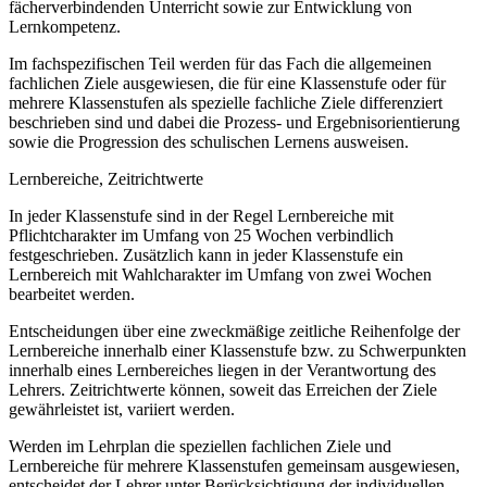
fächerverbindenden Unterricht sowie zur Entwicklung von
Lernkompetenz.
Im fachspezifischen Teil werden für das Fach die allgemeinen
fachlichen Ziele ausgewiesen, die für eine Klassenstufe oder für
mehrere Klassenstufen als spezielle fachliche Ziele differenziert
beschrieben sind und dabei die Prozess- und Ergebnisorientierung
sowie die Progression des schulischen Lernens ausweisen.
Lernbereiche, Zeitrichtwerte
In jeder Klassenstufe sind in der Regel Lernbereiche mit
Pflichtcharakter im Umfang von 25 Wochen verbindlich
festgeschrieben. Zusätzlich kann in jeder Klassenstufe ein
Lernbereich mit Wahlcharakter im Umfang von zwei Wochen
bearbeitet werden.
Entscheidungen über eine zweckmäßige zeitliche Reihenfolge der
Lernbereiche innerhalb einer Klassenstufe bzw. zu Schwerpunkten
innerhalb eines Lernbereiches liegen in der Verantwortung des
Lehrers. Zeitrichtwerte können, soweit das Erreichen der Ziele
gewährleistet ist, variiert werden.
Werden im Lehrplan die speziellen fachlichen Ziele und
Lernbereiche für mehrere Klassenstufen gemeinsam ausgewiesen,
entscheidet der Lehrer unter Berücksichtigung der individuellen