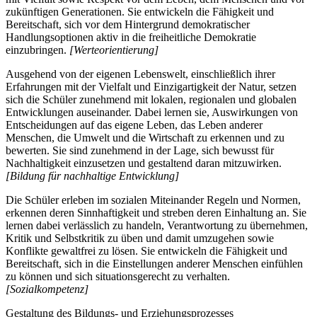
zukünftigen Generationen. Sie entwickeln die Fähigkeit und
Bereitschaft, sich vor dem Hintergrund demokratischer
Handlungsoptionen aktiv in die freiheitliche Demokratie
einzubringen.
[Werteorientierung]
Ausgehend von der eigenen Lebenswelt, einschließlich ihrer
Erfahrungen mit der Vielfalt und Einzigartigkeit der Natur, setzen
sich die Schüler zunehmend mit lokalen, regionalen und globalen
Entwicklungen auseinander. Dabei lernen sie, Auswirkungen von
Entscheidungen auf das eigene Leben, das Leben anderer
Menschen, die Umwelt und die Wirtschaft zu erkennen und zu
bewerten. Sie sind zunehmend in der Lage, sich bewusst für
Nachhaltigkeit einzusetzen und gestaltend daran mitzuwirken.
[Bildung für nachhaltige Entwicklung]
Die Schüler erleben im sozialen Miteinander Regeln und Normen,
erkennen deren Sinnhaftigkeit und streben deren Einhaltung an. Sie
lernen dabei verlässlich zu handeln, Verantwortung zu übernehmen,
Kritik und Selbstkritik zu üben und damit umzugehen sowie
Konflikte gewaltfrei zu lösen. Sie entwickeln die Fähigkeit und
Bereitschaft, sich in die Einstellungen anderer Menschen einfühlen
zu können und sich situationsgerecht zu verhalten.
[Sozialkompetenz]
Gestaltung des Bildungs- und Erziehungsprozesses