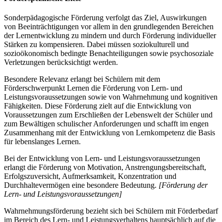
Sonderpädagogische Förderung verfolgt das Ziel, Auswirkungen
von Beeinträchtigungen vor allem in den grundlegenden Bereichen
der Lernentwicklung zu mindern und durch Förderung individueller
Stärken zu kompensieren. Dabei müssen soziokulturell und
sozioökonomisch bedingte Benachteiligungen sowie psychosoziale
Verletzungen berücksichtigt werden.
Besondere Relevanz erlangt bei Schülern mit dem
Förderschwerpunkt Lernen die Förderung von Lern- und
Leistungsvoraussetzungen sowie von Wahrnehmung und kognitiven
Fähigkeiten. Diese Förderung zielt auf die Entwicklung von
Voraussetzungen zum Erschließen der Lebenswelt der Schüler und
zum Bewältigen schulischer Anforderungen und schafft im engen
Zusammenhang mit der Entwicklung von Lernkompetenz die Basis
für lebenslanges Lernen.
Bei der Entwicklung von Lern- und Leistungsvoraussetzungen
erlangt die Förderung von Motivation, Anstrengungsbereitschaft,
Erfolgszuversicht, Aufmerksamkeit, Konzentration und
Durchhaltevermögen eine besondere Bedeutung.
[Förderung der
Lern- und Leistungsvoraussetzungen]
Wahrnehmungsförderung bezieht sich bei Schülern mit Förderbedarf
im Bereich des Lern- und Leistungsverhaltens hauptsächlich auf die