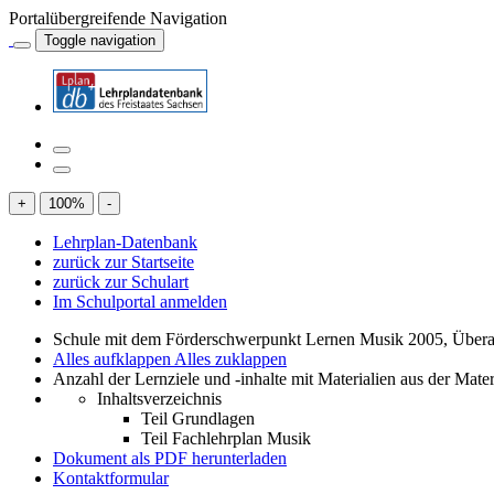
Portalübergreifende Navigation
Toggle navigation
+
100
%
-
Lehrplan-Datenbank
zurück zur Startseite
zurück zur Schulart
Im Schulportal anmelden
Schule mit dem Förderschwerpunkt Lernen Musik 2005, Übera
Alles aufklappen
Alles zuklappen
Anzahl der Lernziele und -inhalte mit Materialien aus der Mate
Inhaltsverzeichnis
Teil Grundlagen
Teil Fachlehrplan Musik
Dokument als PDF herunterladen
Kontaktformular