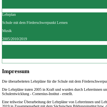
Lehrplan
Schule mit dem Förderschwerpunkt Lernen
Musik
2005/2010/2019
Impressum
Die überarbeiteten Lehrpläne für die Schule mit dem Förderschwerpun
Die Lehrpläne traten 2005 in Kraft und wurden durch Lehrerinnen un
Schulentwicklung - Comenius-Institut - erstellt.
Eine teilweise Überarbeitung der Lehrpläne von Lehrerinnen und Le
2019 in Zusammenarbeit mit dem Sächsischen Bildungsinstitut bzw.