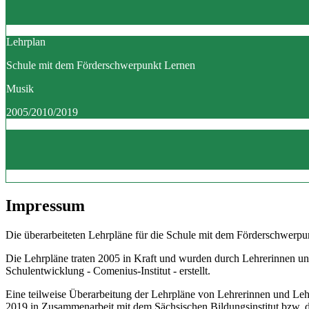
Lehrplan
Schule mit dem Förderschwerpunkt Lernen
Musik
2005/2010/2019
Impressum
Die überarbeiteten Lehrpläne für die Schule mit dem Förderschwerpun
Die Lehrpläne traten 2005 in Kraft und wurden durch Lehrerinnen un
Schulentwicklung - Comenius-Institut - erstellt.
Eine teilweise Überarbeitung der Lehrpläne von Lehrerinnen und Le
2019 in Zusammenarbeit mit dem Sächsischen Bildungsinstitut bzw.