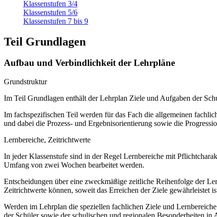
Klassenstufen 3/4
Klassenstufen 5/6
Klassenstufen 7 bis 9
Teil Grundlagen
Aufbau und Verbindlichkeit der Lehrpläne
Grundstruktur
Im Teil Grundlagen enthält der Lehrplan Ziele und Aufgaben der S
Im fachspezifischen Teil werden für das Fach die allgemeinen fachliche
und dabei die Prozess- und Ergebnisorientierung sowie die Progressi
Lernbereiche, Zeitrichtwerte
In jeder Klassenstufe sind in der Regel Lernbereiche mit Pflichtchar
Umfang von zwei Wochen bearbeitet werden.
Entscheidungen über eine zweckmäßige zeitliche Reihenfolge der Lern
Zeitrichtwerte können, soweit das Erreichen der Ziele gewährleistet ist
Werden im Lehrplan die speziellen fachlichen Ziele und Lernbereich
der Schüler sowie der schulischen und regionalen Besonderheiten in