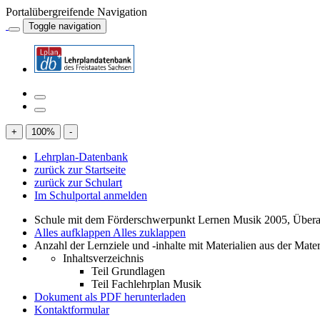
Portalübergreifende Navigation
Toggle navigation
+
100
%
-
Lehrplan-Datenbank
zurück zur Startseite
zurück zur Schulart
Im Schulportal anmelden
Schule mit dem Förderschwerpunkt Lernen Musik 2005, Übera
Alles aufklappen
Alles zuklappen
Anzahl der Lernziele und -inhalte mit Materialien aus der Mate
Inhaltsverzeichnis
Teil Grundlagen
Teil Fachlehrplan Musik
Dokument als PDF herunterladen
Kontaktformular