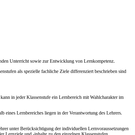
enden Unterricht sowie zur Entwicklung von Lernkompetenz.
stufen als spezielle fachliche Ziele differenziert beschrieben sind
 kann in jeder Klassenstufe ein Lernbereich mit Wahlcharakter im
b eines Lernbereiches liegen in der Verantwortung des Lehrers.
hrer unter Berücksichtigung der individuellen Lernvoraussetzungen
r Lernziele und -inhalte zu den einzelnen Klassenstufen.