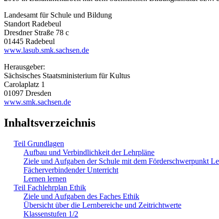
Landesamt für Schule und Bildung
Standort Radebeul
Dresdner Straße 78 c
01445 Radebeul
www.lasub.smk.sachsen.de
Herausgeber:
Sächsisches Staatsministerium für Kultus
Carolaplatz 1
01097 Dresden
www.smk.sachsen.de
Inhaltsverzeichnis
Teil Grundlagen
Aufbau und Verbindlichkeit der Lehrpläne
Ziele und Aufgaben der Schule mit dem Förderschwerpunkt L
Fächerverbindender Unterricht
Lernen lernen
Teil Fachlehrplan Ethik
Ziele und Aufgaben des Faches Ethik
Übersicht über die Lernbereiche und Zeitrichtwerte
Klassenstufen 1/2