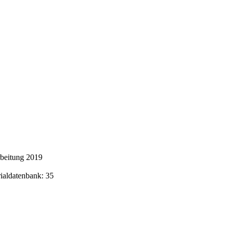
rbeitung 2019
rialdatenbank: 35