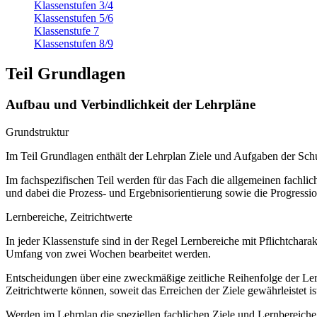
Klassenstufen 3/4
Klassenstufen 5/6
Klassenstufe 7
Klassenstufen 8/9
Teil Grundlagen
Aufbau und Verbindlichkeit der Lehrpläne
Grundstruktur
Im Teil Grundlagen enthält der Lehrplan Ziele und Aufgaben der S
Im fachspezifischen Teil werden für das Fach die allgemeinen fachliche
und dabei die Prozess- und Ergebnisorientierung sowie die Progressi
Lernbereiche, Zeitrichtwerte
In jeder Klassenstufe sind in der Regel Lernbereiche mit Pflichtchar
Umfang von zwei Wochen bearbeitet werden.
Entscheidungen über eine zweckmäßige zeitliche Reihenfolge der Lern
Zeitrichtwerte können, soweit das Erreichen der Ziele gewährleistet ist
Werden im Lehrplan die speziellen fachlichen Ziele und Lernbereich