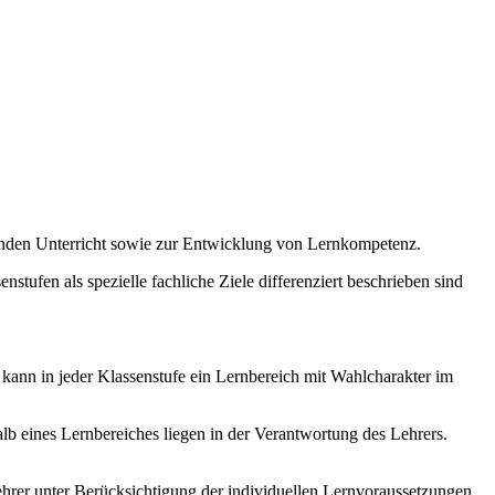
enden Unterricht sowie zur Entwicklung von Lernkompetenz.
stufen als spezielle fachliche Ziele differenziert beschrieben sind
 kann in jeder Klassenstufe ein Lernbereich mit Wahlcharakter im
b eines Lernbereiches liegen in der Verantwortung des Lehrers.
hrer unter Berücksichtigung der individuellen Lernvoraussetzungen