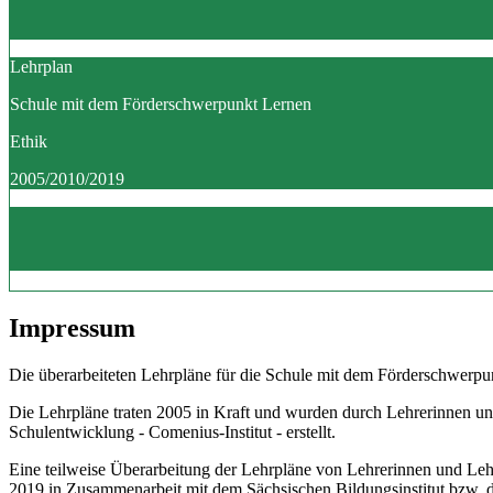
Lehrplan
Schule mit dem Förderschwerpunkt Lernen
Ethik
2005/2010/2019
Impressum
Die überarbeiteten Lehrpläne für die Schule mit dem Förderschwerpun
Die Lehrpläne traten 2005 in Kraft und wurden durch Lehrerinnen un
Schulentwicklung - Comenius-Institut - erstellt.
Eine teilweise Überarbeitung der Lehrpläne von Lehrerinnen und Le
2019 in Zusammenarbeit mit dem Sächsischen Bildungsinstitut bzw.