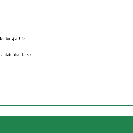
rbeitung 2019
rialdatenbank: 35