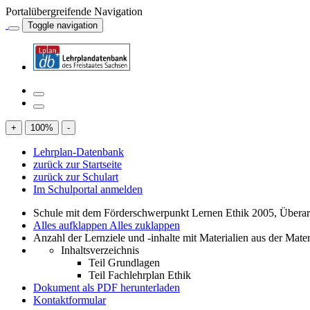
Portalübergreifende Navigation
Toggle navigation
+
100
%
-
Lehrplan-Datenbank
zurück zur Startseite
zurück zur Schulart
Im Schulportal anmelden
Schule mit dem Förderschwerpunkt Lernen Ethik 2005, Übera
Alles aufklappen
Alles zuklappen
Anzahl der Lernziele und -inhalte mit Materialien aus der Mate
Inhaltsverzeichnis
Teil Grundlagen
Teil Fachlehrplan Ethik
Dokument als PDF herunterladen
Kontaktformular