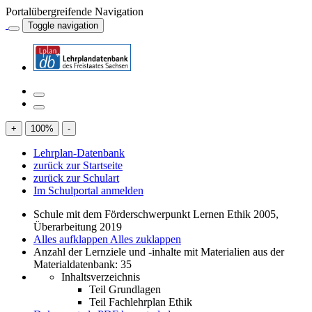
Portalübergreifende Navigation
Toggle navigation
+
100
%
-
Lehrplan-Datenbank
zurück zur Startseite
zurück zur Schulart
Im Schulportal anmelden
Schule mit dem Förderschwerpunkt Lernen Ethik 2005,
Überarbeitung 2019
Alles aufklappen
Alles zuklappen
Anzahl der Lernziele und -inhalte mit Materialien aus der
Materialdatenbank: 35
Inhaltsverzeichnis
Teil Grundlagen
Teil Fachlehrplan Ethik