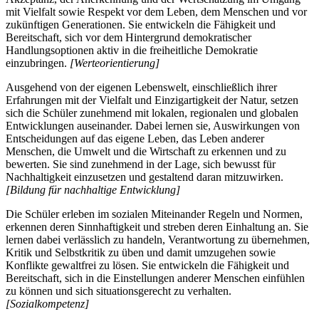
mit Vielfalt sowie Respekt vor dem Leben, dem Menschen und vor
zukünftigen Generationen. Sie entwickeln die Fähigkeit und
Bereitschaft, sich vor dem Hintergrund demokratischer
Handlungsoptionen aktiv in die freiheitliche Demokratie
einzubringen.
[Werteorientierung]
Ausgehend von der eigenen Lebenswelt, einschließlich ihrer
Erfahrungen mit der Vielfalt und Einzigartigkeit der Natur, setzen
sich die Schüler zunehmend mit lokalen, regionalen und globalen
Entwicklungen auseinander. Dabei lernen sie, Auswirkungen von
Entscheidungen auf das eigene Leben, das Leben anderer
Menschen, die Umwelt und die Wirtschaft zu erkennen und zu
bewerten. Sie sind zunehmend in der Lage, sich bewusst für
Nachhaltigkeit einzusetzen und gestaltend daran mitzuwirken.
[Bildung für nachhaltige Entwicklung]
Die Schüler erleben im sozialen Miteinander Regeln und Normen,
erkennen deren Sinnhaftigkeit und streben deren Einhaltung an. Sie
lernen dabei verlässlich zu handeln, Verantwortung zu übernehmen,
Kritik und Selbstkritik zu üben und damit umzugehen sowie
Konflikte gewaltfrei zu lösen. Sie entwickeln die Fähigkeit und
Bereitschaft, sich in die Einstellungen anderer Menschen einfühlen
zu können und sich situationsgerecht zu verhalten.
[Sozialkompetenz]