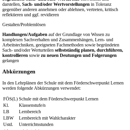
darstellen,
Sach- und/oder Wertvorstellungen
in Toleranz
gegenüber anderen annehmen oder ablehnen, vertreten, kritisch
reflektieren und ggf. revidieren
Gestalten/Problemlösen
Handlungen/Aufgaben
auf der Grundlage von Wissen zu
komplexen Sachverhalten und Zusammenhängen, Lern- und
Arbeitstechniken, geeigneten Fachmethoden sowie begründeten
Sach- und/oder Werturteilen
selbstständig planen, durchführen,
kontrollieren
sowie
zu neuen Deutungen und Folgerungen
gelangen
Abkürzungen
In den Lehrplänen der Schule mit dem Förderschwerpunkt Lernen
werden folgende Abkürzungen verwendet:
FÖS(L)
Schule mit dem Förderschwerpunkt Lernen
Kl.
Klassenstufe/n
LB
Lernbereich
LBW
Lernbereich mit Wahlcharakter
Ustd.
Unterrichtsstunden