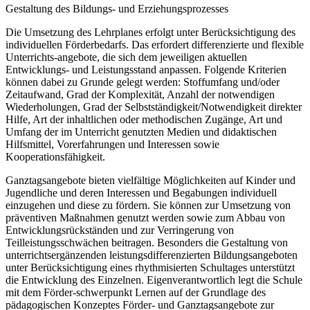
Gestaltung des Bildungs- und Erziehungsprozesses
Die Umsetzung des Lehrplanes erfolgt unter Berücksichtigung des
individuellen Förderbedarfs. Das erfordert differenzierte und flexible
Unterrichts-angebote, die sich dem jeweiligen aktuellen
Entwicklungs- und Leistungsstand anpassen. Folgende Kriterien
können dabei zu Grunde gelegt werden: Stoffumfang und/oder
Zeitaufwand, Grad der Komplexität, Anzahl der notwendigen
Wiederholungen, Grad der Selbstständigkeit/Notwendigkeit direkter
Hilfe, Art der inhaltlichen oder methodischen Zugänge, Art und
Umfang der im Unterricht genutzten Medien und didaktischen
Hilfsmittel, Vorerfahrungen und Interessen sowie
Kooperationsfähigkeit.
Ganztagsangebote bieten vielfältige Möglichkeiten auf Kinder und
Jugendliche und deren Interessen und Begabungen individuell
einzugehen und diese zu fördern. Sie können zur Umsetzung von
präventiven Maßnahmen genutzt werden sowie zum Abbau von
Entwicklungsrückständen und zur Verringerung von
Teilleistungsschwächen beitragen. Besonders die Gestaltung von
unterrichtsergänzenden leistungsdifferenzierten Bildungsangeboten
unter Berücksichtigung eines rhythmisierten Schultages unterstützt
die Entwicklung des Einzelnen. Eigenverantwortlich legt die Schule
mit dem Förder-schwerpunkt Lernen auf der Grundlage des
pädagogischen Konzeptes Förder- und Ganztagsangebote zur