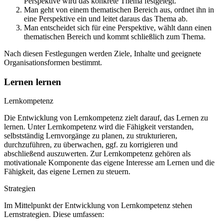
Perspektive wird das konkrete Thema festgelegt.
Man geht von einem thematischen Bereich aus, ordnet ihn in
eine Perspektive ein und leitet daraus das Thema ab.
Man entscheidet sich für eine Perspektive, wählt dann einen
thematischen Bereich und kommt schließlich zum Thema.
Nach diesen Festlegungen werden Ziele, Inhalte und geeignete
Organisationsformen bestimmt.
Lernen lernen
Lernkompetenz
Die Entwicklung von Lernkompetenz zielt darauf, das Lernen zu
lernen. Unter Lernkompetenz wird die Fähigkeit verstanden,
selbstständig Lernvorgänge zu planen, zu strukturieren,
durchzuführen, zu überwachen, ggf. zu korrigieren und
abschließend auszuwerten. Zur Lernkompetenz gehören als
motivationale Komponente das eigene Interesse am Lernen und die
Fähigkeit, das eigene Lernen zu steuern.
Strategien
Im Mittelpunkt der Entwicklung von Lernkompetenz stehen
Lernstrategien. Diese umfassen: