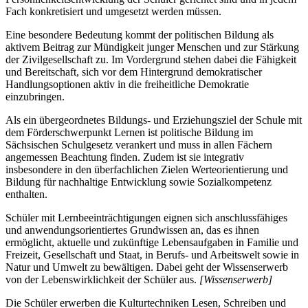
Fach konkretisiert und umgesetzt werden müssen.
Eine besondere Bedeutung kommt der politischen Bildung als
aktivem Beitrag zur Mündigkeit junger Menschen und zur Stärkung
der Zivilgesellschaft zu. Im Vordergrund stehen dabei die Fähigkeit
und Bereitschaft, sich vor dem Hintergrund demokratischer
Handlungsoptionen aktiv in die freiheitliche Demokratie
einzubringen.
Als ein übergeordnetes Bildungs- und Erziehungsziel der Schule mit
dem Förderschwerpunkt Lernen ist politische Bildung im
Sächsischen Schulgesetz verankert und muss in allen Fächern
angemessen Beachtung finden. Zudem ist sie integrativ
insbesondere in den überfachlichen Zielen Werteorientierung und
Bildung für nachhaltige Entwicklung sowie Sozialkompetenz
enthalten.
Schüler mit Lernbeeinträchtigungen eignen sich anschlussfähiges
und anwendungsorientiertes Grundwissen an, das es ihnen
ermöglicht, aktuelle und zukünftige Lebensaufgaben in Familie und
Freizeit, Gesellschaft und Staat, in Berufs- und Arbeitswelt sowie in
Natur und Umwelt zu bewältigen. Dabei geht der Wissenserwerb
von der Lebenswirklichkeit der Schüler aus.
[Wissenserwerb]
Die Schüler erwerben die Kulturtechniken Lesen, Schreiben und