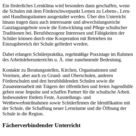
Ein förderliches Lernklima wird besonders dann geschaffen, wenn
die Schulen mit dem Förderschwerpunkt Lernen zu Lebens-, Lern-
und Handlungsräumen ausgestaltet werden. Über den Unterricht
hinaus tragen dazu auch interessante und abwechslungsreiche
Ganztagsangebote sowie die Entwicklung und Pflege schulischer
Traditionen bei. Berufsbezogene Interessen und Fähigkeiten der
Schüler können durch eine Kooperation mit Betrieben im
Einzugsbereich der Schule gefördert werden.
Dabei erlangen Schülerpraktika, regelmäßige Praxistage im Rahmen
des Arbeitslehreunterrichts u. Ä. eine zunehmende Bedeutung.
Kontakte zu Beratungsstellen, Kirchen, Organisationen und
Vereinen, aber auch zu Grund- und Oberschulen, anderen
Förderschulen und den berufsbildenden Schulen sowie die
Zusammenarbeit mit Trägern der öffentlichen und freien Jugendhilfe
geben neue Impulse und schaffen Partner für die schulische Arbeit.
Insbesondere fördern Feste, Ausstellungs- und
Wettbewerbsteilnahmen sowie Schülerfirmen die Identifikation mit
der Schule, die Schaffung neuer Lernräume und die Öffnung der
Schule in die Region.
Fächerverbindender Unterricht