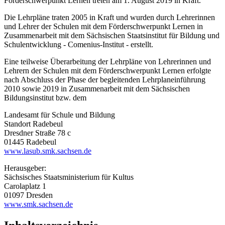
Förderschwerpunkt Lernen treten am 1. August 2019 in Kraft.
Die Lehrpläne traten 2005 in Kraft und wurden durch Lehrerinnen
und Lehrer der Schulen mit dem Förderschwerpunkt Lernen in
Zusammenarbeit mit dem Sächsischen Staatsinstitut für Bildung und
Schulentwicklung - Comenius-Institut - erstellt.
Eine teilweise Überarbeitung der Lehrpläne von Lehrerinnen und
Lehrern der Schulen mit dem Förderschwerpunkt Lernen erfolgte
nach Abschluss der Phase der begleitenden Lehrplaneinführung
2010 sowie 2019 in Zusammenarbeit mit dem Sächsischen
Bildungsinstitut bzw. dem
Landesamt für Schule und Bildung
Standort Radebeul
Dresdner Straße 78 c
01445 Radebeul
www.lasub.smk.sachsen.de
Herausgeber:
Sächsisches Staatsministerium für Kultus
Carolaplatz 1
01097 Dresden
www.smk.sachsen.de