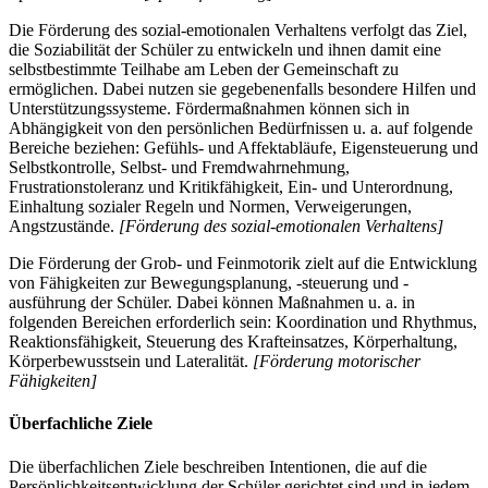
Die Förderung des sozial-emotionalen Verhaltens verfolgt das Ziel,
die Soziabilität der Schüler zu entwickeln und ihnen damit eine
selbstbestimmte Teilhabe am Leben der Gemeinschaft zu
ermöglichen. Dabei nutzen sie gegebenenfalls besondere Hilfen und
Unterstützungssysteme. Fördermaßnahmen können sich in
Abhängigkeit von den persönlichen Bedürfnissen u. a. auf folgende
Bereiche beziehen: Gefühls- und Affektabläufe, Eigensteuerung und
Selbstkontrolle, Selbst- und Fremdwahrnehmung,
Frustrationstoleranz und Kritikfähigkeit, Ein- und Unterordnung,
Einhaltung sozialer Regeln und Normen, Verweigerungen,
Angstzustände.
[Förderung des sozial-emotionalen Verhaltens]
Die Förderung der Grob- und Feinmotorik zielt auf die Entwicklung
von Fähigkeiten zur Bewegungsplanung, -steuerung und -
ausführung der Schüler. Dabei können Maßnahmen u. a. in
folgenden Bereichen erforderlich sein: Koordination und Rhythmus,
Reaktionsfähigkeit, Steuerung des Krafteinsatzes, Körperhaltung,
Körperbewusstsein und Lateralität.
[Förderung motorischer
Fähigkeiten]
Überfachliche Ziele
Die überfachlichen Ziele beschreiben Intentionen, die auf die
Persönlichkeitsentwicklung der Schüler gerichtet sind und in jedem