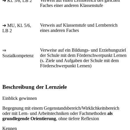
Verweis auf einen Lernbereich des gleichen
➔ Kl. 5/6, LB 2
Faches einer anderen Klassenstufe
Verweis auf Klassenstufe und Lernbereich
➔ MU, Kl. 5/6,
eines anderen Faches
LB 2
Verweise auf ein Bildungs- und Erziehungsziel
⇒
der Schule mit dem Förderschwerpunkt Lernen
Sozialkompetenz
(s. Ziele und Aufgaben der Schule mit dem
Förderschwerpunkt Lernen)
Beschreibung der Lernziele
Einblick gewinnen
Begegnung mit einem Gegenstandsbereich/Wirklichkeitsbereich
oder mit Lern- und Arbeitstechniken oder Fachmethoden
als
grundlegende Orientierung
, ohne tiefere Reflexion
Kennen