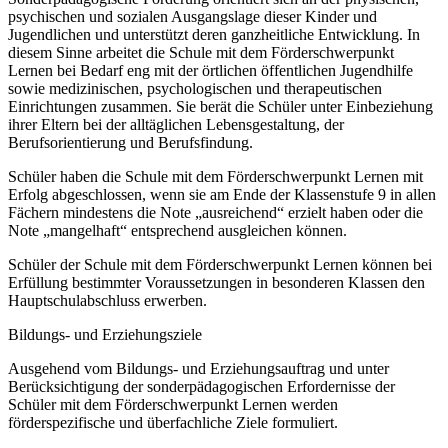
psychischen und sozialen Ausgangslage dieser Kinder und
Jugendlichen und unterstützt deren ganzheitliche Entwicklung. In
diesem Sinne arbeitet die Schule mit dem Förderschwerpunkt
Lernen bei Bedarf eng mit der örtlichen öffentlichen Jugendhilfe
sowie medizinischen, psychologischen und therapeutischen
Einrichtungen zusammen. Sie berät die Schüler unter Einbeziehung
ihrer Eltern bei der alltäglichen Lebensgestaltung, der
Berufsorientierung und Berufsfindung.
Schüler haben die Schule mit dem Förderschwerpunkt Lernen mit
Erfolg abgeschlossen, wenn sie am Ende der Klassenstufe 9 in allen
Fächern mindestens die Note „ausreichend“ erzielt haben oder die
Note „mangelhaft“ entsprechend ausgleichen können.
Schüler der Schule mit dem Förderschwerpunkt Lernen können bei
Erfüllung bestimmter Voraussetzungen in besonderen Klassen den
Hauptschulabschluss erwerben.
Bildungs- und Erziehungsziele
Ausgehend vom Bildungs- und Erziehungsauftrag und unter
Berücksichtigung der sonderpädagogischen Erfordernisse der
Schüler mit dem Förderschwerpunkt Lernen werden
förderspezifische und überfachliche Ziele formuliert.