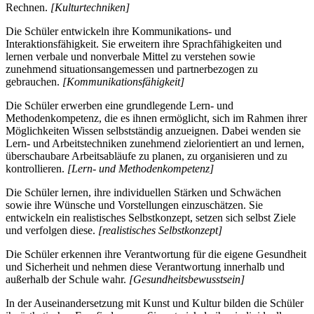
Rechnen.
[Kulturtechniken]
Die Schüler entwickeln ihre Kommunikations- und
Interaktionsfähigkeit. Sie erweitern ihre Sprachfähigkeiten und
lernen verbale und nonverbale Mittel zu verstehen sowie
zunehmend situationsangemessen und partnerbezogen zu
gebrauchen.
[Kommunikationsfähigkeit]
Die Schüler erwerben eine grundlegende Lern- und
Methodenkompetenz, die es ihnen ermöglicht, sich im Rahmen ihrer
Möglichkeiten Wissen selbstständig anzueignen. Dabei wenden sie
Lern- und Arbeitstechniken zunehmend zielorientiert an und lernen,
überschaubare Arbeitsabläufe zu planen, zu organisieren und zu
kontrollieren.
[Lern- und Methodenkompetenz]
Die Schüler lernen, ihre individuellen Stärken und Schwächen
sowie ihre Wünsche und Vorstellungen einzuschätzen. Sie
entwickeln ein realistisches Selbstkonzept, setzen sich selbst Ziele
und verfolgen diese.
[realistisches Selbstkonzept]
Die Schüler erkennen ihre Verantwortung für die eigene Gesundheit
und Sicherheit und nehmen diese Verantwortung innerhalb und
außerhalb der Schule wahr.
[Gesundheitsbewusstsein]
In der Auseinandersetzung mit Kunst und Kultur bilden die Schüler