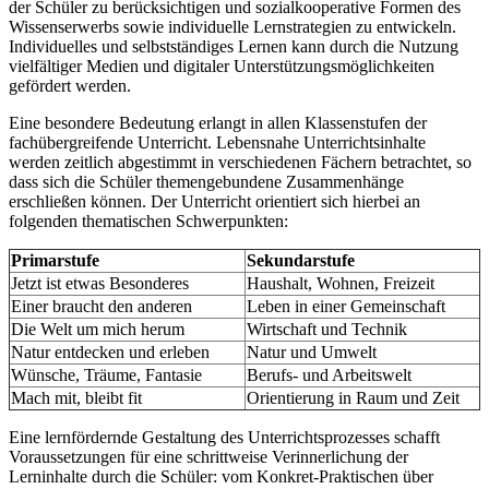
der Schüler zu berücksichtigen und sozialkooperative Formen des
Wissenserwerbs sowie individuelle Lernstrategien zu entwickeln.
Individuelles und selbstständiges Lernen kann durch die Nutzung
vielfältiger Medien und digitaler Unterstützungsmöglichkeiten
gefördert werden.
Eine besondere Bedeutung erlangt in allen Klassenstufen der
fachübergreifende Unterricht. Lebensnahe Unterrichtsinhalte
werden zeitlich abgestimmt in verschiedenen Fächern betrachtet, so
dass sich die Schüler themengebundene Zusammenhänge
erschließen können. Der Unterricht orientiert sich hierbei an
folgenden thematischen Schwerpunkten:
Primarstufe
Sekundarstufe
Jetzt ist etwas Besonderes
Haushalt, Wohnen, Freizeit
Einer braucht den anderen
Leben in einer Gemeinschaft
Die Welt um mich herum
Wirtschaft und Technik
Natur entdecken und erleben
Natur und Umwelt
Wünsche, Träume, Fantasie
Berufs- und Arbeitswelt
Mach mit, bleibt fit
Orientierung in Raum und Zeit
Eine lernfördernde Gestaltung des Unterrichtsprozesses schafft
Voraussetzungen für eine schrittweise Verinnerlichung der
Lerninhalte durch die Schüler: vom Konkret-Praktischen über