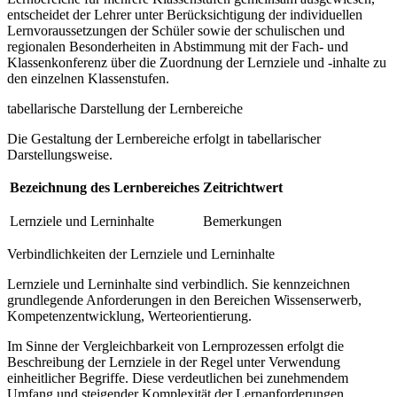
entscheidet der Lehrer unter Berücksichtigung der individuellen
Lernvoraussetzungen der Schüler sowie der schulischen und
regionalen Besonderheiten in Abstimmung mit der Fach- und
Klassenkonferenz über die Zuordnung der Lernziele und -inhalte zu
den einzelnen Klassenstufen.
tabellarische Darstellung der Lernbereiche
Die Gestaltung der Lernbereiche erfolgt in tabellarischer
Darstellungsweise.
Bezeichnung des Lernbereiches
Zeitrichtwert
Lernziele und Lerninhalte
Bemerkungen
Verbindlichkeiten der Lernziele und Lerninhalte
Lernziele und Lerninhalte sind verbindlich. Sie kennzeichnen
grundlegende Anforderungen in den Bereichen Wissenserwerb,
Kompetenzentwicklung, Werteorientierung.
Im Sinne der Vergleichbarkeit von Lernprozessen erfolgt die
Beschreibung der Lernziele in der Regel unter Verwendung
einheitlicher Begriffe. Diese verdeutlichen bei zunehmendem
Umfang und steigender Komplexität der Lernanforderungen