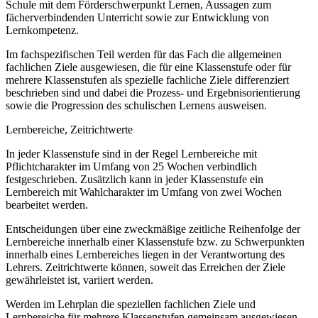
Schule mit dem Förderschwerpunkt Lernen, Aussagen zum
fächerverbindenden Unterricht sowie zur Entwicklung von
Lernkompetenz.
Im fachspezifischen Teil werden für das Fach die allgemeinen
fachlichen Ziele ausgewiesen, die für eine Klassenstufe oder für
mehrere Klassenstufen als spezielle fachliche Ziele differenziert
beschrieben sind und dabei die Prozess- und Ergebnisorientierung
sowie die Progression des schulischen Lernens ausweisen.
Lernbereiche, Zeitrichtwerte
In jeder Klassenstufe sind in der Regel Lernbereiche mit
Pflichtcharakter im Umfang von 25 Wochen verbindlich
festgeschrieben. Zusätzlich kann in jeder Klassenstufe ein
Lernbereich mit Wahlcharakter im Umfang von zwei Wochen
bearbeitet werden.
Entscheidungen über eine zweckmäßige zeitliche Reihenfolge der
Lernbereiche innerhalb einer Klassenstufe bzw. zu Schwerpunkten
innerhalb eines Lernbereiches liegen in der Verantwortung des
Lehrers. Zeitrichtwerte können, soweit das Erreichen der Ziele
gewährleistet ist, variiert werden.
Werden im Lehrplan die speziellen fachlichen Ziele und
Lernbereiche für mehrere Klassenstufen gemeinsam ausgewiesen,