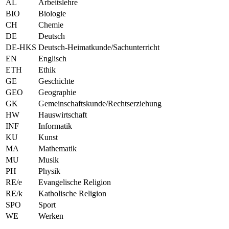
AL
Arbeitslehre
BIO
Biologie
CH
Chemie
DE
Deutsch
DE-HKS
Deutsch-Heimatkunde/Sachunterricht
EN
Englisch
ETH
Ethik
GE
Geschichte
GEO
Geographie
GK
Gemeinschaftskunde/Rechtserziehung
HW
Hauswirtschaft
INF
Informatik
KU
Kunst
MA
Mathematik
MU
Musik
PH
Physik
RE/e
Evangelische Religion
RE/k
Katholische Religion
SPO
Sport
WE
Werken