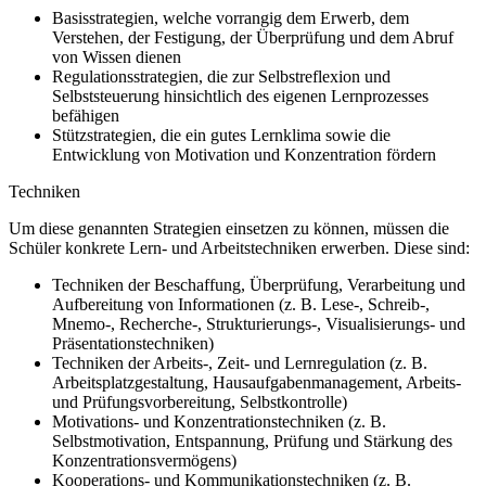
Basisstrategien, welche vorrangig dem Erwerb, dem
Verstehen, der Festigung, der Überprüfung und dem Abruf
von Wissen dienen
Regulationsstrategien, die zur Selbstreflexion und
Selbststeuerung hinsichtlich des eigenen Lernprozesses
befähigen
Stützstrategien, die ein gutes Lernklima sowie die
Entwicklung von Motivation und Konzentration fördern
Techniken
Um diese genannten Strategien einsetzen zu können, müssen die
Schüler konkrete Lern- und Arbeitstechniken erwerben. Diese sind:
Techniken der Beschaffung, Überprüfung, Verarbeitung und
Aufbereitung von Informationen (z. B. Lese-, Schreib-,
Mnemo-, Recherche-, Strukturierungs-, Visualisierungs- und
Präsentationstechniken)
Techniken der Arbeits-, Zeit- und Lernregulation (z. B.
Arbeitsplatzgestaltung, Hausaufgabenmanagement, Arbeits-
und Prüfungsvorbereitung, Selbstkontrolle)
Motivations- und Konzentrationstechniken (z. B.
Selbstmotivation, Entspannung, Prüfung und Stärkung des
Konzentrationsvermögens)
Kooperations- und Kommunikationstechniken (z. B.