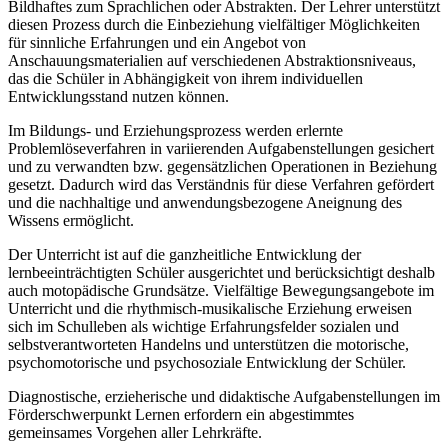
Bildhaftes zum Sprachlichen oder Abstrakten. Der Lehrer unterstützt
diesen Prozess durch die Einbeziehung vielfältiger Möglichkeiten
für sinnliche Erfahrungen und ein Angebot von
Anschauungsmaterialien auf verschiedenen Abstraktionsniveaus,
das die Schüler in Abhängigkeit von ihrem individuellen
Entwicklungsstand nutzen können.
Im Bildungs- und Erziehungsprozess werden erlernte
Problemlöseverfahren in variierenden Aufgabenstellungen gesichert
und zu verwandten bzw. gegensätzlichen Operationen in Beziehung
gesetzt. Dadurch wird das Verständnis für diese Verfahren gefördert
und die nachhaltige und anwendungsbezogene Aneignung des
Wissens ermöglicht.
Der Unterricht ist auf die ganzheitliche Entwicklung der
lernbeeinträchtigten Schüler ausgerichtet und berücksichtigt deshalb
auch motopädische Grundsätze. Vielfältige Bewegungsangebote im
Unterricht und die rhythmisch-musikalische Erziehung erweisen
sich im Schulleben als wichtige Erfahrungsfelder sozialen und
selbstverantworteten Handelns und unterstützen die motorische,
psychomotorische und psychosoziale Entwicklung der Schüler.
Diagnostische, erzieherische und didaktische Aufgabenstellungen im
Förderschwerpunkt Lernen erfordern ein abgestimmtes
gemeinsames Vorgehen aller Lehrkräfte.