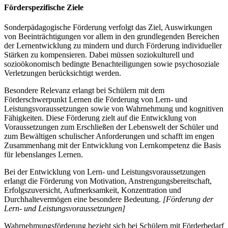
Förderspezifische Ziele
Sonderpädagogische Förderung verfolgt das Ziel, Auswirkungen
von Beeinträchtigungen vor allem in den grundlegenden Bereichen
der Lernentwicklung zu mindern und durch Förderung individueller
Stärken zu kompensieren. Dabei müssen soziokulturell und
sozioökonomisch bedingte Benachteiligungen sowie psychosoziale
Verletzungen berücksichtigt werden.
Besondere Relevanz erlangt bei Schülern mit dem
Förderschwerpunkt Lernen die Förderung von Lern- und
Leistungsvoraussetzungen sowie von Wahrnehmung und kognitiven
Fähigkeiten. Diese Förderung zielt auf die Entwicklung von
Voraussetzungen zum Erschließen der Lebenswelt der Schüler und
zum Bewältigen schulischer Anforderungen und schafft im engen
Zusammenhang mit der Entwicklung von Lernkompetenz die Basis
für lebenslanges Lernen.
Bei der Entwicklung von Lern- und Leistungsvoraussetzungen
erlangt die Förderung von Motivation, Anstrengungsbereitschaft,
Erfolgszuversicht, Aufmerksamkeit, Konzentration und
Durchhaltevermögen eine besondere Bedeutung.
[Förderung der
Lern- und Leistungsvoraussetzungen]
Wahrnehmungsförderung bezieht sich bei Schülern mit Förderbedarf