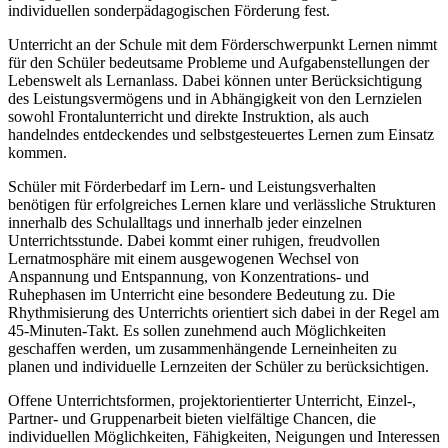
individuellen sonderpädagogischen Förderung fest.
Unterricht an der Schule mit dem Förderschwerpunkt Lernen nimmt
für den Schüler bedeutsame Probleme und Aufgabenstellungen der
Lebenswelt als Lernanlass. Dabei können unter Berücksichtigung
des Leistungsvermögens und in Abhängigkeit von den Lernzielen
sowohl Frontalunterricht und direkte Instruktion, als auch
handelndes entdeckendes und selbstgesteuertes Lernen zum Einsatz
kommen.
Schüler mit Förderbedarf im Lern- und Leistungsverhalten
benötigen für erfolgreiches Lernen klare und verlässliche Strukturen
innerhalb des Schulalltags und innerhalb jeder einzelnen
Unterrichtsstunde. Dabei kommt einer ruhigen, freudvollen
Lernatmosphäre mit einem ausgewogenen Wechsel von
Anspannung und Entspannung, von Konzentrations- und
Ruhephasen im Unterricht eine besondere Bedeutung zu. Die
Rhythmisierung des Unterrichts orientiert sich dabei in der Regel am
45-Minuten-Takt. Es sollen zunehmend auch Möglichkeiten
geschaffen werden, um zusammenhängende Lerneinheiten zu
planen und individuelle Lernzeiten der Schüler zu berücksichtigen.
Offene Unterrichtsformen, projektorientierter Unterricht, Einzel-,
Partner- und Gruppenarbeit bieten vielfältige Chancen, die
individuellen Möglichkeiten, Fähigkeiten, Neigungen und Interessen