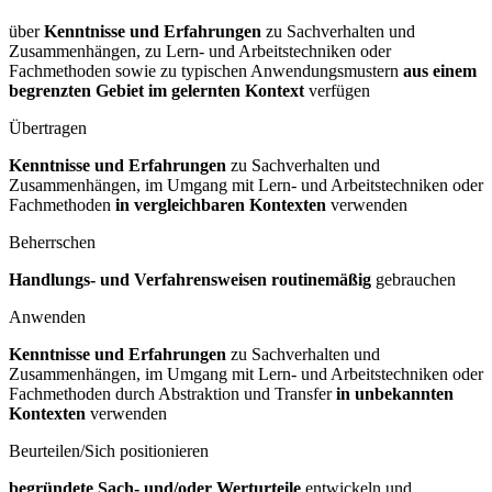
über
Kenntnisse und Erfahrungen
zu Sachverhalten und
Zusammenhängen, zu Lern- und Arbeitstechniken oder
Fachmethoden sowie zu typischen Anwendungsmustern
aus einem
begrenzten Gebiet im gelernten Kontext
verfügen
Übertragen
Kenntnisse und Erfahrungen
zu Sachverhalten und
Zusammenhängen, im Umgang mit Lern- und Arbeitstechniken oder
Fachmethoden
in vergleichbaren Kontexten
verwenden
Beherrschen
Handlungs- und Verfahrensweisen routinemäßig
gebrauchen
Anwenden
Kenntnisse und Erfahrungen
zu Sachverhalten und
Zusammenhängen, im Umgang mit Lern- und Arbeitstechniken oder
Fachmethoden durch Abstraktion und Transfer
in unbekannten
Kontexten
verwenden
Beurteilen/Sich positionieren
begründete Sach- und/oder Werturteile
entwickeln und