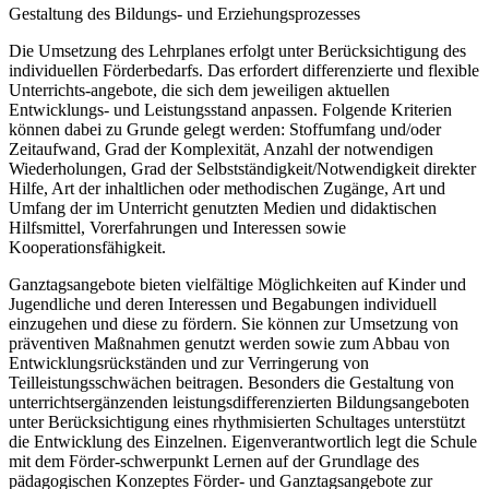
Gestaltung des Bildungs- und Erziehungsprozesses
Die Umsetzung des Lehrplanes erfolgt unter Berücksichtigung des
individuellen Förderbedarfs. Das erfordert differenzierte und flexible
Unterrichts-angebote, die sich dem jeweiligen aktuellen
Entwicklungs- und Leistungsstand anpassen. Folgende Kriterien
können dabei zu Grunde gelegt werden: Stoffumfang und/oder
Zeitaufwand, Grad der Komplexität, Anzahl der notwendigen
Wiederholungen, Grad der Selbstständigkeit/Notwendigkeit direkter
Hilfe, Art der inhaltlichen oder methodischen Zugänge, Art und
Umfang der im Unterricht genutzten Medien und didaktischen
Hilfsmittel, Vorerfahrungen und Interessen sowie
Kooperationsfähigkeit.
Ganztagsangebote bieten vielfältige Möglichkeiten auf Kinder und
Jugendliche und deren Interessen und Begabungen individuell
einzugehen und diese zu fördern. Sie können zur Umsetzung von
präventiven Maßnahmen genutzt werden sowie zum Abbau von
Entwicklungsrückständen und zur Verringerung von
Teilleistungsschwächen beitragen. Besonders die Gestaltung von
unterrichtsergänzenden leistungsdifferenzierten Bildungsangeboten
unter Berücksichtigung eines rhythmisierten Schultages unterstützt
die Entwicklung des Einzelnen. Eigenverantwortlich legt die Schule
mit dem Förder-schwerpunkt Lernen auf der Grundlage des
pädagogischen Konzeptes Förder- und Ganztagsangebote zur