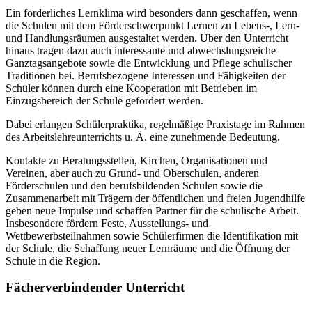
Ein förderliches Lernklima wird besonders dann geschaffen, wenn
die Schulen mit dem Förderschwerpunkt Lernen zu Lebens-, Lern-
und Handlungsräumen ausgestaltet werden. Über den Unterricht
hinaus tragen dazu auch interessante und abwechslungsreiche
Ganztagsangebote sowie die Entwicklung und Pflege schulischer
Traditionen bei. Berufsbezogene Interessen und Fähigkeiten der
Schüler können durch eine Kooperation mit Betrieben im
Einzugsbereich der Schule gefördert werden.
Dabei erlangen Schülerpraktika, regelmäßige Praxistage im Rahmen
des Arbeitslehreunterrichts u. Ä. eine zunehmende Bedeutung.
Kontakte zu Beratungsstellen, Kirchen, Organisationen und
Vereinen, aber auch zu Grund- und Oberschulen, anderen
Förderschulen und den berufsbildenden Schulen sowie die
Zusammenarbeit mit Trägern der öffentlichen und freien Jugendhilfe
geben neue Impulse und schaffen Partner für die schulische Arbeit.
Insbesondere fördern Feste, Ausstellungs- und
Wettbewerbsteilnahmen sowie Schülerfirmen die Identifikation mit
der Schule, die Schaffung neuer Lernräume und die Öffnung der
Schule in die Region.
Fächerverbindender Unterricht