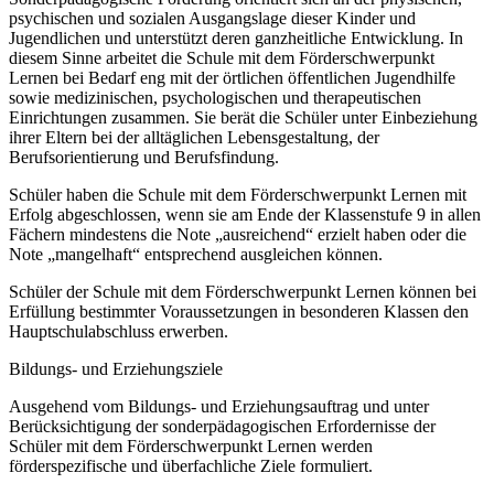
psychischen und sozialen Ausgangslage dieser Kinder und
Jugendlichen und unterstützt deren ganzheitliche Entwicklung. In
diesem Sinne arbeitet die Schule mit dem Förderschwerpunkt
Lernen bei Bedarf eng mit der örtlichen öffentlichen Jugendhilfe
sowie medizinischen, psychologischen und therapeutischen
Einrichtungen zusammen. Sie berät die Schüler unter Einbeziehung
ihrer Eltern bei der alltäglichen Lebensgestaltung, der
Berufsorientierung und Berufsfindung.
Schüler haben die Schule mit dem Förderschwerpunkt Lernen mit
Erfolg abgeschlossen, wenn sie am Ende der Klassenstufe 9 in allen
Fächern mindestens die Note „ausreichend“ erzielt haben oder die
Note „mangelhaft“ entsprechend ausgleichen können.
Schüler der Schule mit dem Förderschwerpunkt Lernen können bei
Erfüllung bestimmter Voraussetzungen in besonderen Klassen den
Hauptschulabschluss erwerben.
Bildungs- und Erziehungsziele
Ausgehend vom Bildungs- und Erziehungsauftrag und unter
Berücksichtigung der sonderpädagogischen Erfordernisse der
Schüler mit dem Förderschwerpunkt Lernen werden
förderspezifische und überfachliche Ziele formuliert.