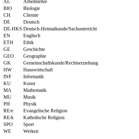
AL
Arbeitslehre
BIO
Biologie
CH
Chemie
DE
Deutsch
DE-HKS
Deutsch-Heimatkunde/Sachunterricht
EN
Englisch
ETH
Ethik
GE
Geschichte
GEO
Geographie
GK
Gemeinschaftskunde/Rechtserziehung
HW
Hauswirtschaft
INF
Informatik
KU
Kunst
MA
Mathematik
MU
Musik
PH
Physik
RE/e
Evangelische Religion
RE/k
Katholische Religion
SPO
Sport
WE
Werken