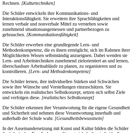
Rechnen.
[Kulturtechniken]
Die Schüler entwickeln ihre Kommunikations- und
Interaktionsfähigkeit. Sie erweitern ihre Sprachfähigkeiten und
lernen verbale und nonverbale Mittel zu verstehen sowie
zunehmend situationsangemessen und partnerbezogen zu
gebrauchen.
[Kommunikationsfähigkeit]
Die Schüler erwerben eine grundlegende Lern- und
Methodenkompetenz, die es ihnen ermöglicht, sich im Rahmen ihrer
Möglichkeiten Wissen selbstständig anzueignen. Dabei wenden sie
Lern- und Arbeitstechniken zunehmend zielorientiert an und lernen,
überschaubare Arbeitsabläufe zu planen, zu organisieren und zu
kontrollieren.
[Lern- und Methodenkompetenz]
Die Schüler lernen, ihre individuellen Stärken und Schwächen
sowie ihre Wünsche und Vorstellungen einzuschätzen. Sie
entwickeln ein realistisches Selbstkonzept, setzen sich selbst Ziele
und verfolgen diese.
[realistisches Selbstkonzept]
Die Schüler erkennen ihre Verantwortung für die eigene Gesundheit
und Sicherheit und nehmen diese Verantwortung innerhalb und
außerhalb der Schule wahr.
[Gesundheitsbewusstsein]
In der Auseinandersetzung mit Kunst und Kultur bilden die Schüler