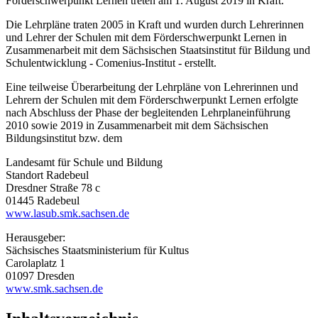
Förderschwerpunkt Lernen treten am 1. August 2019 in Kraft.
Die Lehrpläne traten 2005 in Kraft und wurden durch Lehrerinnen
und Lehrer der Schulen mit dem Förderschwerpunkt Lernen in
Zusammenarbeit mit dem Sächsischen Staatsinstitut für Bildung und
Schulentwicklung - Comenius-Institut - erstellt.
Eine teilweise Überarbeitung der Lehrpläne von Lehrerinnen und
Lehrern der Schulen mit dem Förderschwerpunkt Lernen erfolgte
nach Abschluss der Phase der begleitenden Lehrplaneinführung
2010 sowie 2019 in Zusammenarbeit mit dem Sächsischen
Bildungsinstitut bzw. dem
Landesamt für Schule und Bildung
Standort Radebeul
Dresdner Straße 78 c
01445 Radebeul
www.lasub.smk.sachsen.de
Herausgeber:
Sächsisches Staatsministerium für Kultus
Carolaplatz 1
01097 Dresden
www.smk.sachsen.de