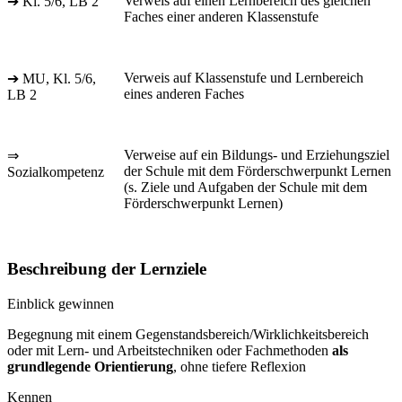
Verweis auf einen Lernbereich des gleichen
➔ Kl. 5/6, LB 2
Faches einer anderen Klassenstufe
Verweis auf Klassenstufe und Lernbereich
➔ MU, Kl. 5/6,
eines anderen Faches
LB 2
Verweise auf ein Bildungs- und Erziehungsziel
⇒
der Schule mit dem Förderschwerpunkt Lernen
Sozialkompetenz
(s. Ziele und Aufgaben der Schule mit dem
Förderschwerpunkt Lernen)
Beschreibung der Lernziele
Einblick gewinnen
Begegnung mit einem Gegenstandsbereich/Wirklichkeitsbereich
oder mit Lern- und Arbeitstechniken oder Fachmethoden
als
grundlegende Orientierung
, ohne tiefere Reflexion
Kennen