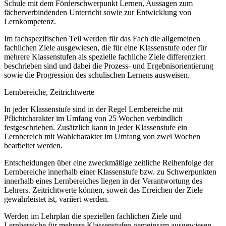
Schule mit dem Förderschwerpunkt Lernen, Aussagen zum
fächerverbindenden Unterricht sowie zur Entwicklung von
Lernkompetenz.
Im fachspezifischen Teil werden für das Fach die allgemeinen
fachlichen Ziele ausgewiesen, die für eine Klassenstufe oder für
mehrere Klassenstufen als spezielle fachliche Ziele differenziert
beschrieben sind und dabei die Prozess- und Ergebnisorientierung
sowie die Progression des schulischen Lernens ausweisen.
Lernbereiche, Zeitrichtwerte
In jeder Klassenstufe sind in der Regel Lernbereiche mit
Pflichtcharakter im Umfang von 25 Wochen verbindlich
festgeschrieben. Zusätzlich kann in jeder Klassenstufe ein
Lernbereich mit Wahlcharakter im Umfang von zwei Wochen
bearbeitet werden.
Entscheidungen über eine zweckmäßige zeitliche Reihenfolge der
Lernbereiche innerhalb einer Klassenstufe bzw. zu Schwerpunkten
innerhalb eines Lernbereiches liegen in der Verantwortung des
Lehrers. Zeitrichtwerte können, soweit das Erreichen der Ziele
gewährleistet ist, variiert werden.
Werden im Lehrplan die speziellen fachlichen Ziele und
Lernbereiche für mehrere Klassenstufen gemeinsam ausgewiesen,