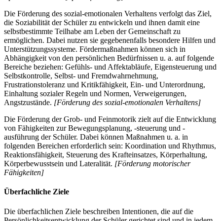
Die Förderung des sozial-emotionalen Verhaltens verfolgt das Ziel,
die Soziabilität der Schüler zu entwickeln und ihnen damit eine
selbstbestimmte Teilhabe am Leben der Gemeinschaft zu
ermöglichen. Dabei nutzen sie gegebenenfalls besondere Hilfen und
Unterstützungssysteme. Fördermaßnahmen können sich in
Abhängigkeit von den persönlichen Bedürfnissen u. a. auf folgende
Bereiche beziehen: Gefühls- und Affektabläufe, Eigensteuerung und
Selbstkontrolle, Selbst- und Fremdwahrnehmung,
Frustrationstoleranz und Kritikfähigkeit, Ein- und Unterordnung,
Einhaltung sozialer Regeln und Normen, Verweigerungen,
Angstzustände.
[Förderung des sozial-emotionalen Verhaltens]
Die Förderung der Grob- und Feinmotorik zielt auf die Entwicklung
von Fähigkeiten zur Bewegungsplanung, -steuerung und -
ausführung der Schüler. Dabei können Maßnahmen u. a. in
folgenden Bereichen erforderlich sein: Koordination und Rhythmus,
Reaktionsfähigkeit, Steuerung des Krafteinsatzes, Körperhaltung,
Körperbewusstsein und Lateralität.
[Förderung motorischer
Fähigkeiten]
Überfachliche Ziele
Die überfachlichen Ziele beschreiben Intentionen, die auf die
Persönlichkeitsentwicklung der Schüler gerichtet sind und in jedem