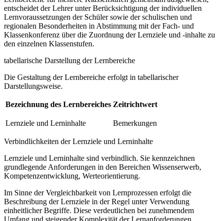
entscheidet der Lehrer unter Berücksichtigung der individuellen
Lernvoraussetzungen der Schüler sowie der schulischen und
regionalen Besonderheiten in Abstimmung mit der Fach- und
Klassenkonferenz über die Zuordnung der Lernziele und -inhalte zu
den einzelnen Klassenstufen.
tabellarische Darstellung der Lernbereiche
Die Gestaltung der Lernbereiche erfolgt in tabellarischer
Darstellungsweise.
Bezeichnung des Lernbereiches
Zeitrichtwert
Lernziele und Lerninhalte
Bemerkungen
Verbindlichkeiten der Lernziele und Lerninhalte
Lernziele und Lerninhalte sind verbindlich. Sie kennzeichnen
grundlegende Anforderungen in den Bereichen Wissenserwerb,
Kompetenzentwicklung, Werteorientierung.
Im Sinne der Vergleichbarkeit von Lernprozessen erfolgt die
Beschreibung der Lernziele in der Regel unter Verwendung
einheitlicher Begriffe. Diese verdeutlichen bei zunehmendem
Umfang und steigender Komplexität der Lernanforderungen