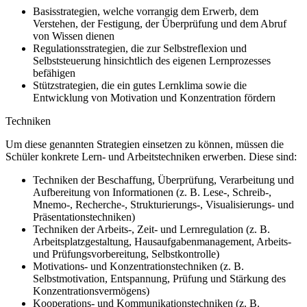
Basisstrategien, welche vorrangig dem Erwerb, dem
Verstehen, der Festigung, der Überprüfung und dem Abruf
von Wissen dienen
Regulationsstrategien, die zur Selbstreflexion und
Selbststeuerung hinsichtlich des eigenen Lernprozesses
befähigen
Stützstrategien, die ein gutes Lernklima sowie die
Entwicklung von Motivation und Konzentration fördern
Techniken
Um diese genannten Strategien einsetzen zu können, müssen die
Schüler konkrete Lern- und Arbeitstechniken erwerben. Diese sind:
Techniken der Beschaffung, Überprüfung, Verarbeitung und
Aufbereitung von Informationen (z. B. Lese-, Schreib-,
Mnemo-, Recherche-, Strukturierungs-, Visualisierungs- und
Präsentationstechniken)
Techniken der Arbeits-, Zeit- und Lernregulation (z. B.
Arbeitsplatzgestaltung, Hausaufgabenmanagement, Arbeits-
und Prüfungsvorbereitung, Selbstkontrolle)
Motivations- und Konzentrationstechniken (z. B.
Selbstmotivation, Entspannung, Prüfung und Stärkung des
Konzentrationsvermögens)
Kooperations- und Kommunikationstechniken (z. B.