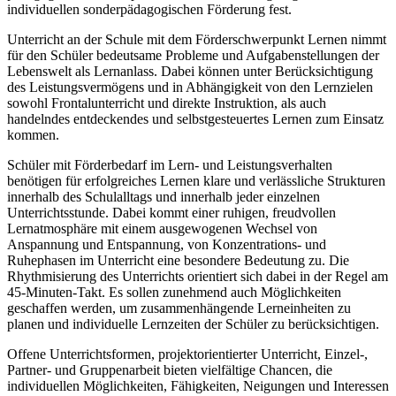
individuellen sonderpädagogischen Förderung fest.
Unterricht an der Schule mit dem Förderschwerpunkt Lernen nimmt
für den Schüler bedeutsame Probleme und Aufgabenstellungen der
Lebenswelt als Lernanlass. Dabei können unter Berücksichtigung
des Leistungsvermögens und in Abhängigkeit von den Lernzielen
sowohl Frontalunterricht und direkte Instruktion, als auch
handelndes entdeckendes und selbstgesteuertes Lernen zum Einsatz
kommen.
Schüler mit Förderbedarf im Lern- und Leistungsverhalten
benötigen für erfolgreiches Lernen klare und verlässliche Strukturen
innerhalb des Schulalltags und innerhalb jeder einzelnen
Unterrichtsstunde. Dabei kommt einer ruhigen, freudvollen
Lernatmosphäre mit einem ausgewogenen Wechsel von
Anspannung und Entspannung, von Konzentrations- und
Ruhephasen im Unterricht eine besondere Bedeutung zu. Die
Rhythmisierung des Unterrichts orientiert sich dabei in der Regel am
45-Minuten-Takt. Es sollen zunehmend auch Möglichkeiten
geschaffen werden, um zusammenhängende Lerneinheiten zu
planen und individuelle Lernzeiten der Schüler zu berücksichtigen.
Offene Unterrichtsformen, projektorientierter Unterricht, Einzel-,
Partner- und Gruppenarbeit bieten vielfältige Chancen, die
individuellen Möglichkeiten, Fähigkeiten, Neigungen und Interessen