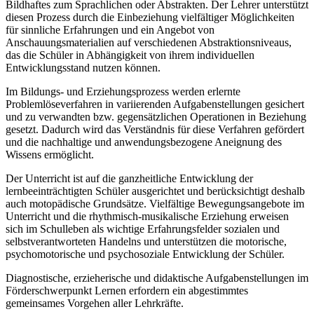
Bildhaftes zum Sprachlichen oder Abstrakten. Der Lehrer unterstützt
diesen Prozess durch die Einbeziehung vielfältiger Möglichkeiten
für sinnliche Erfahrungen und ein Angebot von
Anschauungsmaterialien auf verschiedenen Abstraktionsniveaus,
das die Schüler in Abhängigkeit von ihrem individuellen
Entwicklungsstand nutzen können.
Im Bildungs- und Erziehungsprozess werden erlernte
Problemlöseverfahren in variierenden Aufgabenstellungen gesichert
und zu verwandten bzw. gegensätzlichen Operationen in Beziehung
gesetzt. Dadurch wird das Verständnis für diese Verfahren gefördert
und die nachhaltige und anwendungsbezogene Aneignung des
Wissens ermöglicht.
Der Unterricht ist auf die ganzheitliche Entwicklung der
lernbeeinträchtigten Schüler ausgerichtet und berücksichtigt deshalb
auch motopädische Grundsätze. Vielfältige Bewegungsangebote im
Unterricht und die rhythmisch-musikalische Erziehung erweisen
sich im Schulleben als wichtige Erfahrungsfelder sozialen und
selbstverantworteten Handelns und unterstützen die motorische,
psychomotorische und psychosoziale Entwicklung der Schüler.
Diagnostische, erzieherische und didaktische Aufgabenstellungen im
Förderschwerpunkt Lernen erfordern ein abgestimmtes
gemeinsames Vorgehen aller Lehrkräfte.