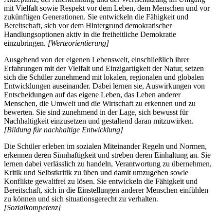
mit Vielfalt sowie Respekt vor dem Leben, dem Menschen und vor
zukünftigen Generationen. Sie entwickeln die Fähigkeit und
Bereitschaft, sich vor dem Hintergrund demokratischer
Handlungsoptionen aktiv in die freiheitliche Demokratie
einzubringen.
[Werteorientierung]
Ausgehend von der eigenen Lebenswelt, einschließlich ihrer
Erfahrungen mit der Vielfalt und Einzigartigkeit der Natur, setzen
sich die Schüler zunehmend mit lokalen, regionalen und globalen
Entwicklungen auseinander. Dabei lernen sie, Auswirkungen von
Entscheidungen auf das eigene Leben, das Leben anderer
Menschen, die Umwelt und die Wirtschaft zu erkennen und zu
bewerten. Sie sind zunehmend in der Lage, sich bewusst für
Nachhaltigkeit einzusetzen und gestaltend daran mitzuwirken.
[Bildung für nachhaltige Entwicklung]
Die Schüler erleben im sozialen Miteinander Regeln und Normen,
erkennen deren Sinnhaftigkeit und streben deren Einhaltung an. Sie
lernen dabei verlässlich zu handeln, Verantwortung zu übernehmen,
Kritik und Selbstkritik zu üben und damit umzugehen sowie
Konflikte gewaltfrei zu lösen. Sie entwickeln die Fähigkeit und
Bereitschaft, sich in die Einstellungen anderer Menschen einfühlen
zu können und sich situationsgerecht zu verhalten.
[Sozialkompetenz]