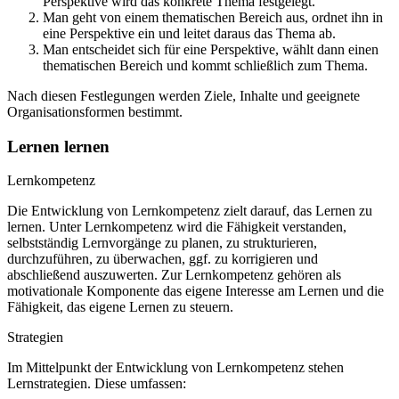
Perspektive wird das konkrete Thema festgelegt.
Man geht von einem thematischen Bereich aus, ordnet ihn in
eine Perspektive ein und leitet daraus das Thema ab.
Man entscheidet sich für eine Perspektive, wählt dann einen
thematischen Bereich und kommt schließlich zum Thema.
Nach diesen Festlegungen werden Ziele, Inhalte und geeignete
Organisationsformen bestimmt.
Lernen lernen
Lernkompetenz
Die Entwicklung von Lernkompetenz zielt darauf, das Lernen zu
lernen. Unter Lernkompetenz wird die Fähigkeit verstanden,
selbstständig Lernvorgänge zu planen, zu strukturieren,
durchzuführen, zu überwachen, ggf. zu korrigieren und
abschließend auszuwerten. Zur Lernkompetenz gehören als
motivationale Komponente das eigene Interesse am Lernen und die
Fähigkeit, das eigene Lernen zu steuern.
Strategien
Im Mittelpunkt der Entwicklung von Lernkompetenz stehen
Lernstrategien. Diese umfassen: