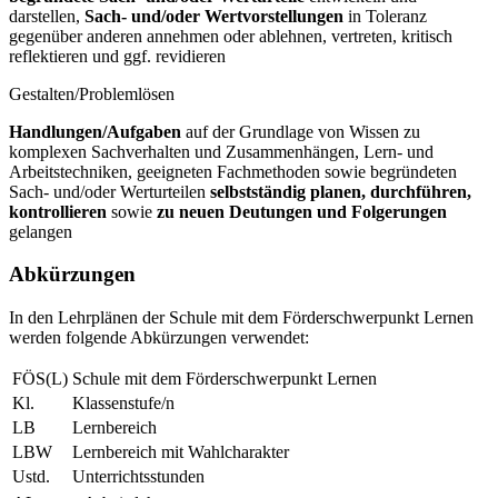
darstellen,
Sach- und/oder Wertvorstellungen
in Toleranz
gegenüber anderen annehmen oder ablehnen, vertreten, kritisch
reflektieren und ggf. revidieren
Gestalten/Problemlösen
Handlungen/Aufgaben
auf der Grundlage von Wissen zu
komplexen Sachverhalten und Zusammenhängen, Lern- und
Arbeitstechniken, geeigneten Fachmethoden sowie begründeten
Sach- und/oder Werturteilen
selbstständig planen, durchführen,
kontrollieren
sowie
zu neuen Deutungen und Folgerungen
gelangen
Abkürzungen
In den Lehrplänen der Schule mit dem Förderschwerpunkt Lernen
werden folgende Abkürzungen verwendet:
FÖS(L)
Schule mit dem Förderschwerpunkt Lernen
Kl.
Klassenstufe/n
LB
Lernbereich
LBW
Lernbereich mit Wahlcharakter
Ustd.
Unterrichtsstunden