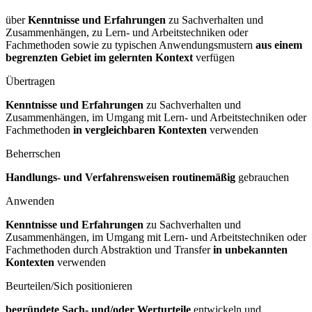
über
Kenntnisse und Erfahrungen
zu Sachverhalten und
Zusammenhängen, zu Lern- und Arbeitstechniken oder
Fachmethoden sowie zu typischen Anwendungsmustern
aus einem
begrenzten Gebiet im gelernten Kontext
verfügen
Übertragen
Kenntnisse und Erfahrungen
zu Sachverhalten und
Zusammenhängen, im Umgang mit Lern- und Arbeitstechniken oder
Fachmethoden
in vergleichbaren Kontexten
verwenden
Beherrschen
Handlungs- und Verfahrensweisen routinemäßig
gebrauchen
Anwenden
Kenntnisse und Erfahrungen
zu Sachverhalten und
Zusammenhängen, im Umgang mit Lern- und Arbeitstechniken oder
Fachmethoden durch Abstraktion und Transfer
in unbekannten
Kontexten
verwenden
Beurteilen/Sich positionieren
begründete Sach- und/oder Werturteile
entwickeln und