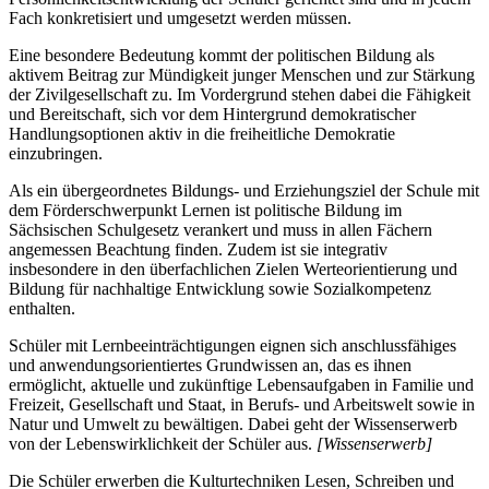
Fach konkretisiert und umgesetzt werden müssen.
Eine besondere Bedeutung kommt der politischen Bildung als
aktivem Beitrag zur Mündigkeit junger Menschen und zur Stärkung
der Zivilgesellschaft zu. Im Vordergrund stehen dabei die Fähigkeit
und Bereitschaft, sich vor dem Hintergrund demokratischer
Handlungsoptionen aktiv in die freiheitliche Demokratie
einzubringen.
Als ein übergeordnetes Bildungs- und Erziehungsziel der Schule mit
dem Förderschwerpunkt Lernen ist politische Bildung im
Sächsischen Schulgesetz verankert und muss in allen Fächern
angemessen Beachtung finden. Zudem ist sie integrativ
insbesondere in den überfachlichen Zielen Werteorientierung und
Bildung für nachhaltige Entwicklung sowie Sozialkompetenz
enthalten.
Schüler mit Lernbeeinträchtigungen eignen sich anschlussfähiges
und anwendungsorientiertes Grundwissen an, das es ihnen
ermöglicht, aktuelle und zukünftige Lebensaufgaben in Familie und
Freizeit, Gesellschaft und Staat, in Berufs- und Arbeitswelt sowie in
Natur und Umwelt zu bewältigen. Dabei geht der Wissenserwerb
von der Lebenswirklichkeit der Schüler aus.
[Wissenserwerb]
Die Schüler erwerben die Kulturtechniken Lesen, Schreiben und