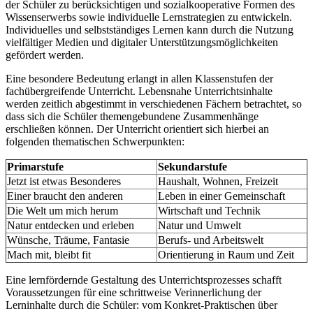
der Schüler zu berücksichtigen und sozialkooperative Formen des
Wissenserwerbs sowie individuelle Lernstrategien zu entwickeln.
Individuelles und selbstständiges Lernen kann durch die Nutzung
vielfältiger Medien und digitaler Unterstützungsmöglichkeiten
gefördert werden.
Eine besondere Bedeutung erlangt in allen Klassenstufen der
fachübergreifende Unterricht. Lebensnahe Unterrichtsinhalte
werden zeitlich abgestimmt in verschiedenen Fächern betrachtet, so
dass sich die Schüler themengebundene Zusammenhänge
erschließen können. Der Unterricht orientiert sich hierbei an
folgenden thematischen Schwerpunkten:
Primarstufe
Sekundarstufe
Jetzt ist etwas Besonderes
Haushalt, Wohnen, Freizeit
Einer braucht den anderen
Leben in einer Gemeinschaft
Die Welt um mich herum
Wirtschaft und Technik
Natur entdecken und erleben
Natur und Umwelt
Wünsche, Träume, Fantasie
Berufs- und Arbeitswelt
Mach mit, bleibt fit
Orientierung in Raum und Zeit
Eine lernfördernde Gestaltung des Unterrichtsprozesses schafft
Voraussetzungen für eine schrittweise Verinnerlichung der
Lerninhalte durch die Schüler: vom Konkret-Praktischen über