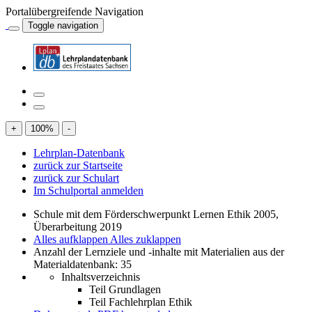
Portalübergreifende Navigation
Toggle navigation
+
100
%
-
Lehrplan-Datenbank
zurück zur Startseite
zurück zur Schulart
Im Schulportal anmelden
Schule mit dem Förderschwerpunkt Lernen Ethik 2005,
Überarbeitung 2019
Alles aufklappen
Alles zuklappen
Anzahl der Lernziele und -inhalte mit Materialien aus der
Materialdatenbank: 35
Inhaltsverzeichnis
Teil Grundlagen
Teil Fachlehrplan Ethik