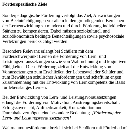
Förderspezifische Ziele
Sonderpädagogische Förderung verfolgt das Ziel, Auswirkungen
von Beeinträchtigungen vor allem in den grundlegenden Bereichen
der Lernentwicklung zu mindern und durch Förderung individueller
Stärken zu kompensieren. Dabei müssen soziokulturell und
sozioökonomisch bedingte Benachteiligungen sowie psychosoziale
Verletzungen berücksichtigt werden.
Besondere Relevanz erlangt bei Schülern mit dem
Förderschwerpunkt Lernen die Förderung von Lern- und
Leistungsvoraussetzungen sowie von Wahrnehmung und kognitiven
Fähigkeiten. Diese Förderung zielt auf die Entwicklung von
Voraussetzungen zum Erschließen der Lebenswelt der Schüler und
zum Bewältigen schulischer Anforderungen und schafft im engen
Zusammenhang mit der Entwicklung von Lernkompetenz die Basis
für lebenslanges Lernen.
Bei der Entwicklung von Lern- und Leistungsvoraussetzungen
erlangt die Förderung von Motivation, Anstrengungsbereitschaft,
Erfolgszuversicht, Aufmerksamkeit, Konzentration und
Durchhaltevermögen eine besondere Bedeutung.
[Förderung der
Lern- und Leistungsvoraussetzungen]
Wahrnehmungsförderung bezieht sich bei Schülern mit Förderbedarf