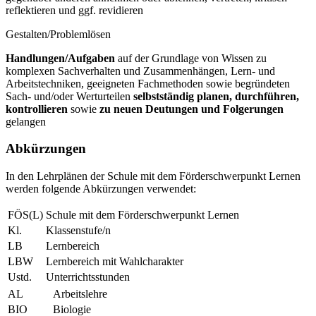
reflektieren und ggf. revidieren
Gestalten/Problemlösen
Handlungen/Aufgaben
auf der Grundlage von Wissen zu
komplexen Sachverhalten und Zusammenhängen, Lern- und
Arbeitstechniken, geeigneten Fachmethoden sowie begründeten
Sach- und/oder Werturteilen
selbstständig planen, durchführen,
kontrollieren
sowie
zu neuen Deutungen und Folgerungen
gelangen
Abkürzungen
In den Lehrplänen der Schule mit dem Förderschwerpunkt Lernen
werden folgende Abkürzungen verwendet:
FÖS(L)
Schule mit dem Förderschwerpunkt Lernen
Kl.
Klassenstufe/n
LB
Lernbereich
LBW
Lernbereich mit Wahlcharakter
Ustd.
Unterrichtsstunden
AL
Arbeitslehre
BIO
Biologie