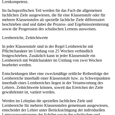
Lernkompetenz.
Im fachspezifischen Teil werden für das Fach die allgemeinen
fachlichen Ziele ausgewiesen, die für eine Klassenstufe oder für
mehrere Klassenstufen als spezielle fachliche Ziele differenziert
beschrieben sind und dabei die Prozess- und Ergebnisorientierung
sowie die Progression des schulischen Lernens ausweisen.
Lernbereiche, Zeitrichtwerte
In jeder Klassenstufe sind in der Regel Lernbereiche mit
Pflichtcharakter im Umfang von 25 Wochen verbindlich
festgeschrieben. Zusätzlich kann in jeder Klassenstufe ein
Lernbereich mit Wahlcharakter im Umfang von zwei Wochen
bearbeitet werden.
Entscheidungen über eine zweckmäßige zeitliche Reihenfolge der
Lernbereiche innerhalb einer Klassenstufe bzw. zu Schwerpunkten
innerhalb eines Lernbereiches liegen in der Verantwortung des
Lehrers. Zeitrichtwerte können, soweit das Erreichen der Ziele
gewährleistet ist, variiert werden.
Werden im Lehrplan die speziellen fachlichen Ziele und
Lernbereiche für mehrere Klassenstufen gemeinsam ausgewiesen,
entscheidet der Lehrer unter Berücksichtigung der individuellen
Lernvoraussetzungen der Schüler sowie der schulischen und