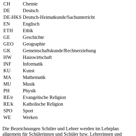
CH
Chemie
DE
Deutsch
DE-HKS
Deutsch-Heimatkunde/Sachunterricht
EN
Englisch
ETH
Ethik
GE
Geschichte
GEO
Geographie
GK
Gemeinschaftskunde/Rechtserziehung
HW
Hauswirtschaft
INF
Informatik
KU
Kunst
MA
Mathematik
MU
Musik
PH
Physik
RE/e
Evangelische Religion
RE/k
Katholische Religion
SPO
Sport
WE
Werken
Die Bezeichnungen Schüler und Lehrer werden im Lehrplan
allgemein für Schülerinnen und Schüler bzw. Lehrerinnen und