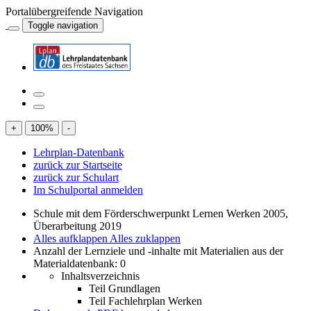
Portalübergreifende Navigation
Toggle navigation
+
100
%
-
Lehrplan-Datenbank
zurück zur Startseite
zurück zur Schulart
Im Schulportal anmelden
Schule mit dem Förderschwerpunkt Lernen Werken 2005,
Überarbeitung 2019
Alles aufklappen
Alles zuklappen
Anzahl der Lernziele und -inhalte mit Materialien aus der
Materialdatenbank: 0
Inhaltsverzeichnis
Teil Grundlagen
Teil Fachlehrplan Werken