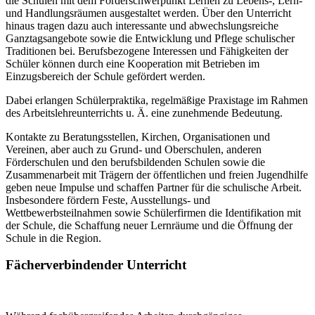
die Schulen mit dem Förderschwerpunkt Lernen zu Lebens-, Lern-
und Handlungsräumen ausgestaltet werden. Über den Unterricht
hinaus tragen dazu auch interessante und abwechslungsreiche
Ganztagsangebote sowie die Entwicklung und Pflege schulischer
Traditionen bei. Berufsbezogene Interessen und Fähigkeiten der
Schüler können durch eine Kooperation mit Betrieben im
Einzugsbereich der Schule gefördert werden.
Dabei erlangen Schülerpraktika, regelmäßige Praxistage im Rahmen
des Arbeitslehreunterrichts u. Ä. eine zunehmende Bedeutung.
Kontakte zu Beratungsstellen, Kirchen, Organisationen und
Vereinen, aber auch zu Grund- und Oberschulen, anderen
Förderschulen und den berufsbildenden Schulen sowie die
Zusammenarbeit mit Trägern der öffentlichen und freien Jugendhilfe
geben neue Impulse und schaffen Partner für die schulische Arbeit.
Insbesondere fördern Feste, Ausstellungs- und
Wettbewerbsteilnahmen sowie Schülerfirmen die Identifikation mit
der Schule, die Schaffung neuer Lernräume und die Öffnung der
Schule in die Region.
Fächerverbindender Unterricht