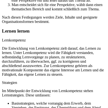
eine Perspektive ein und leitet daraus das Thema ab.
Man entscheidet sich für eine Perspektive, wählt dann einen
thematischen Bereich und kommt schließlich zum Thema.
Nach diesen Festlegungen werden Ziele, Inhalte und geeignete
Organisationsformen bestimmt.
Lernen lernen
Lernkompetenz
Die Entwicklung von Lernkompetenz zielt darauf, das Lernen zu
lernen. Unter Lernkompetenz wird die Fähigkeit verstanden,
selbstständig Lernvorgänge zu planen, zu strukturieren,
durchzuführen, zu überwachen, ggf. zu korrigieren und
abschließend auszuwerten. Zur Lernkompetenz gehören als
motivationale Komponente das eigene Interesse am Lernen und die
Fähigkeit, das eigene Lernen zu steuern.
Strategien
Im Mittelpunkt der Entwicklung von Lernkompetenz stehen
Lernstrategien. Diese umfassen:
Basisstrategien, welche vorrangig dem Erwerb, dem
Verstehen, der Festigung, der Überprüfung und dem Abruf