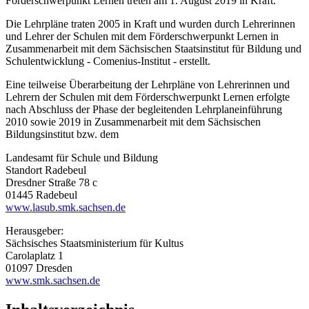
Förderschwerpunkt Lernen treten am 1. August 2019 in Kraft.
Die Lehrpläne traten 2005 in Kraft und wurden durch Lehrerinnen
und Lehrer der Schulen mit dem Förderschwerpunkt Lernen in
Zusammenarbeit mit dem Sächsischen Staatsinstitut für Bildung und
Schulentwicklung - Comenius-Institut - erstellt.
Eine teilweise Überarbeitung der Lehrpläne von Lehrerinnen und
Lehrern der Schulen mit dem Förderschwerpunkt Lernen erfolgte
nach Abschluss der Phase der begleitenden Lehrplaneinführung
2010 sowie 2019 in Zusammenarbeit mit dem Sächsischen
Bildungsinstitut bzw. dem
Landesamt für Schule und Bildung
Standort Radebeul
Dresdner Straße 78 c
01445 Radebeul
www.lasub.smk.sachsen.de
Herausgeber:
Sächsisches Staatsministerium für Kultus
Carolaplatz 1
01097 Dresden
www.smk.sachsen.de