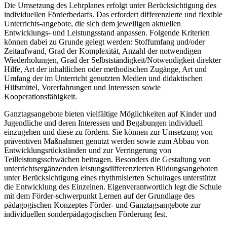
Die Umsetzung des Lehrplanes erfolgt unter Berücksichtigung des
individuellen Förderbedarfs. Das erfordert differenzierte und flexible
Unterrichts-angebote, die sich dem jeweiligen aktuellen
Entwicklungs- und Leistungsstand anpassen. Folgende Kriterien
können dabei zu Grunde gelegt werden: Stoffumfang und/oder
Zeitaufwand, Grad der Komplexität, Anzahl der notwendigen
Wiederholungen, Grad der Selbstständigkeit/Notwendigkeit direkter
Hilfe, Art der inhaltlichen oder methodischen Zugänge, Art und
Umfang der im Unterricht genutzten Medien und didaktischen
Hilfsmittel, Vorerfahrungen und Interessen sowie
Kooperationsfähigkeit.
Ganztagsangebote bieten vielfältige Möglichkeiten auf Kinder und
Jugendliche und deren Interessen und Begabungen individuell
einzugehen und diese zu fördern. Sie können zur Umsetzung von
präventiven Maßnahmen genutzt werden sowie zum Abbau von
Entwicklungsrückständen und zur Verringerung von
Teilleistungsschwächen beitragen. Besonders die Gestaltung von
unterrichtsergänzenden leistungsdifferenzierten Bildungsangeboten
unter Berücksichtigung eines rhythmisierten Schultages unterstützt
die Entwicklung des Einzelnen. Eigenverantwortlich legt die Schule
mit dem Förder-schwerpunkt Lernen auf der Grundlage des
pädagogischen Konzeptes Förder- und Ganztagsangebote zur
individuellen sonderpädagogischen Förderung fest.