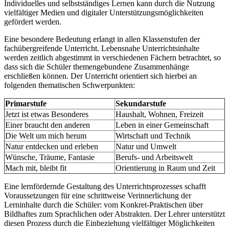
Individuelles und selbstständiges Lernen kann durch die Nutzung
vielfältiger Medien und digitaler Unterstützungsmöglichkeiten
gefördert werden.
Eine besondere Bedeutung erlangt in allen Klassenstufen der
fachübergreifende Unterricht. Lebensnahe Unterrichtsinhalte
werden zeitlich abgestimmt in verschiedenen Fächern betrachtet, so
dass sich die Schüler themengebundene Zusammenhänge
erschließen können. Der Unterricht orientiert sich hierbei an
folgenden thematischen Schwerpunkten:
Primarstufe
Sekundarstufe
Jetzt ist etwas Besonderes
Haushalt, Wohnen, Freizeit
Einer braucht den anderen
Leben in einer Gemeinschaft
Die Welt um mich herum
Wirtschaft und Technik
Natur entdecken und erleben
Natur und Umwelt
Wünsche, Träume, Fantasie
Berufs- und Arbeitswelt
Mach mit, bleibt fit
Orientierung in Raum und Zeit
Eine lernfördernde Gestaltung des Unterrichtsprozesses schafft
Voraussetzungen für eine schrittweise Verinnerlichung der
Lerninhalte durch die Schüler: vom Konkret-Praktischen über
Bildhaftes zum Sprachlichen oder Abstrakten. Der Lehrer unterstützt
diesen Prozess durch die Einbeziehung vielfältiger Möglichkeiten