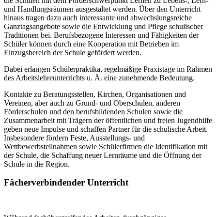
die Schulen mit dem Förderschwerpunkt Lernen zu Lebens-, Lern-
und Handlungsräumen ausgestaltet werden. Über den Unterricht
hinaus tragen dazu auch interessante und abwechslungsreiche
Ganztagsangebote sowie die Entwicklung und Pflege schulischer
Traditionen bei. Berufsbezogene Interessen und Fähigkeiten der
Schüler können durch eine Kooperation mit Betrieben im
Einzugsbereich der Schule gefördert werden.
Dabei erlangen Schülerpraktika, regelmäßige Praxistage im Rahmen
des Arbeitslehreunterrichts u. Ä. eine zunehmende Bedeutung.
Kontakte zu Beratungsstellen, Kirchen, Organisationen und
Vereinen, aber auch zu Grund- und Oberschulen, anderen
Förderschulen und den berufsbildenden Schulen sowie die
Zusammenarbeit mit Trägern der öffentlichen und freien Jugendhilfe
geben neue Impulse und schaffen Partner für die schulische Arbeit.
Insbesondere fördern Feste, Ausstellungs- und
Wettbewerbsteilnahmen sowie Schülerfirmen die Identifikation mit
der Schule, die Schaffung neuer Lernräume und die Öffnung der
Schule in die Region.
Fächerverbindender Unterricht