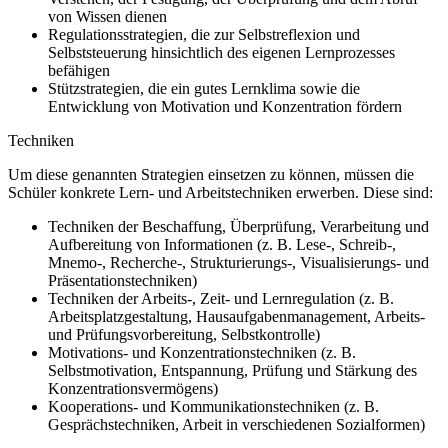
von Wissen dienen
Regulationsstrategien, die zur Selbstreflexion und
Selbststeuerung hinsichtlich des eigenen Lernprozesses
befähigen
Stützstrategien, die ein gutes Lernklima sowie die
Entwicklung von Motivation und Konzentration fördern
Techniken
Um diese genannten Strategien einsetzen zu können, müssen die
Schüler konkrete Lern- und Arbeitstechniken erwerben. Diese sind:
Techniken der Beschaffung, Überprüfung, Verarbeitung und
Aufbereitung von Informationen (z. B. Lese-, Schreib-,
Mnemo-, Recherche-, Strukturierungs-, Visualisierungs- und
Präsentationstechniken)
Techniken der Arbeits-, Zeit- und Lernregulation (z. B.
Arbeitsplatzgestaltung, Hausaufgabenmanagement, Arbeits-
und Prüfungsvorbereitung, Selbstkontrolle)
Motivations- und Konzentrationstechniken (z. B.
Selbstmotivation, Entspannung, Prüfung und Stärkung des
Konzentrationsvermögens)
Kooperations- und Kommunikationstechniken (z. B.
Gesprächstechniken, Arbeit in verschiedenen Sozialformen)