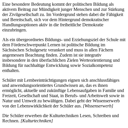
Eine besondere Bedeutung kommt der politischen Bildung als
aktivem Beitrag zur Mündigkeit junger Menschen und zur Stärkung
der Zivilgesellschaft zu. Im Vordergrund stehen dabei die Fähigkeit
und Bereitschaft, sich vor dem Hintergrund demokratischer
Handlungsoptionen aktiv in die freiheitliche Demokratie
einzubringen.
Als ein übergeordnetes Bildungs- und Erziehungsziel der Schule mit
dem Förderschwerpunkt Lernen ist politische Bildung im
Sächsischen Schulgesetz verankert und muss in allen Fächern
angemessen Beachtung finden. Zudem ist sie integrativ
insbesondere in den überfachlichen Zielen Werteorientierung und
Bildung für nachhaltige Entwicklung sowie Sozialkompetenz
enthalten.
Schüler mit Lernbeeinträchtigungen eignen sich anschlussfähiges
und anwendungsorientiertes Grundwissen an, das es ihnen
ermöglicht, aktuelle und zukünftige Lebensaufgaben in Familie und
Freizeit, Gesellschaft und Staat, in Berufs- und Arbeitswelt sowie in
Natur und Umwelt zu bewältigen. Dabei geht der Wissenserwerb
von der Lebenswirklichkeit der Schüler aus.
[Wissenserwerb]
Die Schüler erwerben die Kulturtechniken Lesen, Schreiben und
Rechnen.
[Kulturtechniken]