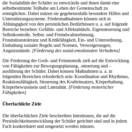
die Soziabilität der Schüler zu entwickeln und ihnen damit eine
selbstbestimmte Teilhabe am Leben der Gemeinschaft zu
ermöglichen. Dabei nutzen sie gegebenenfalls besondere Hilfen und
Unterstützungssysteme. Fördermaßnahmen können sich in
Abhängigkeit von den persönlichen Bedürfnissen u. a. auf folgende
Bereiche beziehen: Gefühls- und Affektabläufe, Eigensteuerung und
Selbstkontrolle, Selbst- und Fremdwahrnehmung,
Frustrationstoleranz und Kritikfähigkeit, Ein- und Unterordnung,
Einhaltung sozialer Regeln und Normen, Verweigerungen,
Angstzustände.
[Förderung des sozial-emotionalen Verhaltens]
Die Förderung der Grob- und Feinmotorik zielt auf die Entwicklung
von Fähigkeiten zur Bewegungsplanung, -steuerung und -
ausführung der Schüler. Dabei können Maßnahmen u. a. in
folgenden Bereichen erforderlich sein: Koordination und Rhythmus,
Reaktionsfähigkeit, Steuerung des Krafteinsatzes, Körperhaltung,
Körperbewusstsein und Lateralität.
[Förderung motorischer
Fähigkeiten]
Überfachliche Ziele
Die überfachlichen Ziele beschreiben Intentionen, die auf die
Persönlichkeitsentwicklung der Schüler gerichtet sind und in jedem
Fach konkretisiert und umgesetzt werden müssen.