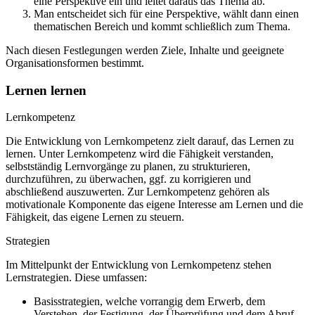
eine Perspektive ein und leitet daraus das Thema ab.
Man entscheidet sich für eine Perspektive, wählt dann einen
thematischen Bereich und kommt schließlich zum Thema.
Nach diesen Festlegungen werden Ziele, Inhalte und geeignete
Organisationsformen bestimmt.
Lernen lernen
Lernkompetenz
Die Entwicklung von Lernkompetenz zielt darauf, das Lernen zu
lernen. Unter Lernkompetenz wird die Fähigkeit verstanden,
selbstständig Lernvorgänge zu planen, zu strukturieren,
durchzuführen, zu überwachen, ggf. zu korrigieren und
abschließend auszuwerten. Zur Lernkompetenz gehören als
motivationale Komponente das eigene Interesse am Lernen und die
Fähigkeit, das eigene Lernen zu steuern.
Strategien
Im Mittelpunkt der Entwicklung von Lernkompetenz stehen
Lernstrategien. Diese umfassen:
Basisstrategien, welche vorrangig dem Erwerb, dem
Verstehen, der Festigung, der Überprüfung und dem Abruf