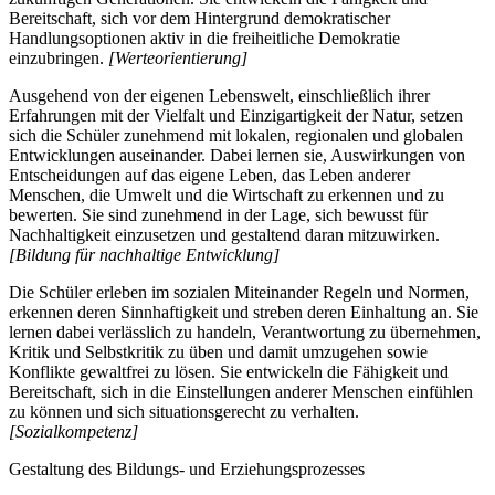
Bereitschaft, sich vor dem Hintergrund demokratischer
Handlungsoptionen aktiv in die freiheitliche Demokratie
einzubringen.
[Werteorientierung]
Ausgehend von der eigenen Lebenswelt, einschließlich ihrer
Erfahrungen mit der Vielfalt und Einzigartigkeit der Natur, setzen
sich die Schüler zunehmend mit lokalen, regionalen und globalen
Entwicklungen auseinander. Dabei lernen sie, Auswirkungen von
Entscheidungen auf das eigene Leben, das Leben anderer
Menschen, die Umwelt und die Wirtschaft zu erkennen und zu
bewerten. Sie sind zunehmend in der Lage, sich bewusst für
Nachhaltigkeit einzusetzen und gestaltend daran mitzuwirken.
[Bildung für nachhaltige Entwicklung]
Die Schüler erleben im sozialen Miteinander Regeln und Normen,
erkennen deren Sinnhaftigkeit und streben deren Einhaltung an. Sie
lernen dabei verlässlich zu handeln, Verantwortung zu übernehmen,
Kritik und Selbstkritik zu üben und damit umzugehen sowie
Konflikte gewaltfrei zu lösen. Sie entwickeln die Fähigkeit und
Bereitschaft, sich in die Einstellungen anderer Menschen einfühlen
zu können und sich situationsgerecht zu verhalten.
[Sozialkompetenz]
Gestaltung des Bildungs- und Erziehungsprozesses