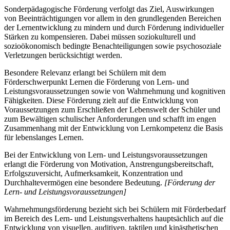
Sonderpädagogische Förderung verfolgt das Ziel, Auswirkungen
von Beeinträchtigungen vor allem in den grundlegenden Bereichen
der Lernentwicklung zu mindern und durch Förderung individueller
Stärken zu kompensieren. Dabei müssen soziokulturell und
sozioökonomisch bedingte Benachteiligungen sowie psychosoziale
Verletzungen berücksichtigt werden.
Besondere Relevanz erlangt bei Schülern mit dem
Förderschwerpunkt Lernen die Förderung von Lern- und
Leistungsvoraussetzungen sowie von Wahrnehmung und kognitiven
Fähigkeiten. Diese Förderung zielt auf die Entwicklung von
Voraussetzungen zum Erschließen der Lebenswelt der Schüler und
zum Bewältigen schulischer Anforderungen und schafft im engen
Zusammenhang mit der Entwicklung von Lernkompetenz die Basis
für lebenslanges Lernen.
Bei der Entwicklung von Lern- und Leistungsvoraussetzungen
erlangt die Förderung von Motivation, Anstrengungsbereitschaft,
Erfolgszuversicht, Aufmerksamkeit, Konzentration und
Durchhaltevermögen eine besondere Bedeutung.
[Förderung der
Lern- und Leistungsvoraussetzungen]
Wahrnehmungsförderung bezieht sich bei Schülern mit Förderbedarf
im Bereich des Lern- und Leistungsverhaltens hauptsächlich auf die
Entwicklung von visuellen, auditiven, taktilen und kinästhetischen