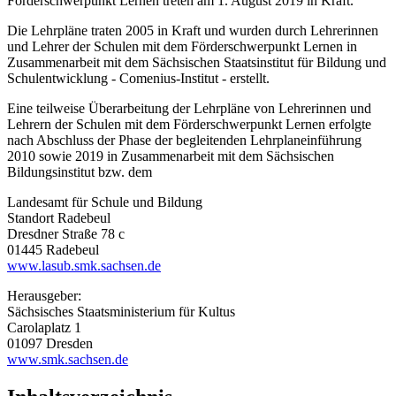
Förderschwerpunkt Lernen treten am 1. August 2019 in Kraft.
Die Lehrpläne traten 2005 in Kraft und wurden durch Lehrerinnen
und Lehrer der Schulen mit dem Förderschwerpunkt Lernen in
Zusammenarbeit mit dem Sächsischen Staatsinstitut für Bildung und
Schulentwicklung - Comenius-Institut - erstellt.
Eine teilweise Überarbeitung der Lehrpläne von Lehrerinnen und
Lehrern der Schulen mit dem Förderschwerpunkt Lernen erfolgte
nach Abschluss der Phase der begleitenden Lehrplaneinführung
2010 sowie 2019 in Zusammenarbeit mit dem Sächsischen
Bildungsinstitut bzw. dem
Landesamt für Schule und Bildung
Standort Radebeul
Dresdner Straße 78 c
01445 Radebeul
www.lasub.smk.sachsen.de
Herausgeber:
Sächsisches Staatsministerium für Kultus
Carolaplatz 1
01097 Dresden
www.smk.sachsen.de