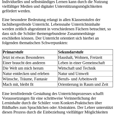
Individuelles und selbstständiges Lernen kann durch die Nutzung
vielfältiger Medien und digitaler Unterstützungsmöglichkeiten
gefördert werden.
Eine besondere Bedeutung erlangt in allen Klassenstufen der
fachübergreifende Unterricht. Lebensnahe Unterrichtsinhalte
werden zeitlich abgestimmt in verschiedenen Fächern betrachtet, so
dass sich die Schüler themengebundene Zusammenhänge
erschließen können. Der Unterricht orientiert sich hierbei an
folgenden thematischen Schwerpunkten:
Primarstufe
Sekundarstufe
Jetzt ist etwas Besonderes
Haushalt, Wohnen, Freizeit
Einer braucht den anderen
Leben in einer Gemeinschaft
Die Welt um mich herum
Wirtschaft und Technik
Natur entdecken und erleben
Natur und Umwelt
Wünsche, Träume, Fantasie
Berufs- und Arbeitswelt
Mach mit, bleibt fit
Orientierung in Raum und Zeit
Eine lernfördernde Gestaltung des Unterrichtsprozesses schafft
Voraussetzungen für eine schrittweise Verinnerlichung der
Lerninhalte durch die Schüler: vom Konkret-Praktischen über
Bildhaftes zum Sprachlichen oder Abstrakten. Der Lehrer unterstützt
diesen Prozess durch die Einbeziehung vielfältiger Möglichkeiten