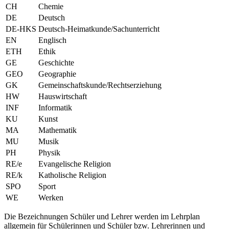
CH
Chemie
DE
Deutsch
DE-HKS
Deutsch-Heimatkunde/Sachunterricht
EN
Englisch
ETH
Ethik
GE
Geschichte
GEO
Geographie
GK
Gemeinschaftskunde/Rechtserziehung
HW
Hauswirtschaft
INF
Informatik
KU
Kunst
MA
Mathematik
MU
Musik
PH
Physik
RE/e
Evangelische Religion
RE/k
Katholische Religion
SPO
Sport
WE
Werken
Die Bezeichnungen Schüler und Lehrer werden im Lehrplan
allgemein für Schülerinnen und Schüler bzw. Lehrerinnen und