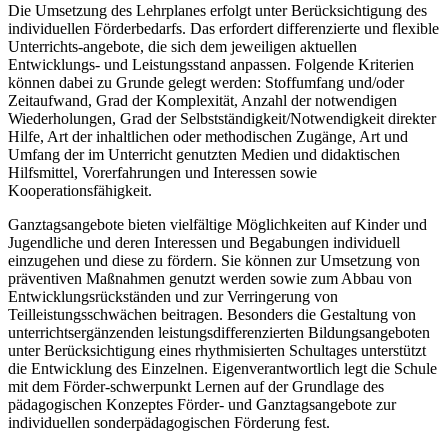
Die Umsetzung des Lehrplanes erfolgt unter Berücksichtigung des
individuellen Förderbedarfs. Das erfordert differenzierte und flexible
Unterrichts-angebote, die sich dem jeweiligen aktuellen
Entwicklungs- und Leistungsstand anpassen. Folgende Kriterien
können dabei zu Grunde gelegt werden: Stoffumfang und/oder
Zeitaufwand, Grad der Komplexität, Anzahl der notwendigen
Wiederholungen, Grad der Selbstständigkeit/Notwendigkeit direkter
Hilfe, Art der inhaltlichen oder methodischen Zugänge, Art und
Umfang der im Unterricht genutzten Medien und didaktischen
Hilfsmittel, Vorerfahrungen und Interessen sowie
Kooperationsfähigkeit.
Ganztagsangebote bieten vielfältige Möglichkeiten auf Kinder und
Jugendliche und deren Interessen und Begabungen individuell
einzugehen und diese zu fördern. Sie können zur Umsetzung von
präventiven Maßnahmen genutzt werden sowie zum Abbau von
Entwicklungsrückständen und zur Verringerung von
Teilleistungsschwächen beitragen. Besonders die Gestaltung von
unterrichtsergänzenden leistungsdifferenzierten Bildungsangeboten
unter Berücksichtigung eines rhythmisierten Schultages unterstützt
die Entwicklung des Einzelnen. Eigenverantwortlich legt die Schule
mit dem Förder-schwerpunkt Lernen auf der Grundlage des
pädagogischen Konzeptes Förder- und Ganztagsangebote zur
individuellen sonderpädagogischen Förderung fest.