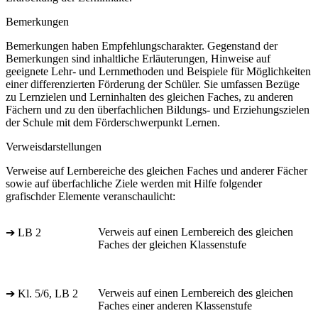
Bemerkungen
Bemerkungen haben Empfehlungscharakter. Gegenstand der
Bemerkungen sind inhaltliche Erläuterungen, Hinweise auf
geeignete Lehr- und Lernmethoden und Beispiele für Möglichkeiten
einer differenzierten Förderung der Schüler. Sie umfassen Bezüge
zu Lernzielen und Lerninhalten des gleichen Faches, zu anderen
Fächern und zu den überfachlichen Bildungs- und Erziehungszielen
der Schule mit dem Förderschwerpunkt Lernen.
Verweisdarstellungen
Verweise auf Lernbereiche des gleichen Faches und anderer Fächer
sowie auf überfachliche Ziele werden mit Hilfe folgender
grafischder Elemente veranschaulicht:
Verweis auf einen Lernbereich des gleichen
➔ LB 2
Faches der gleichen Klassenstufe
Verweis auf einen Lernbereich des gleichen
➔ Kl. 5/6, LB 2
Faches einer anderen Klassenstufe