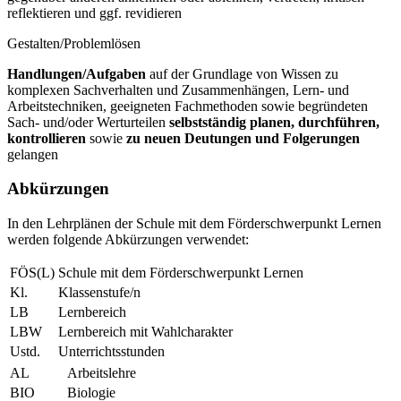
reflektieren und ggf. revidieren
Gestalten/Problemlösen
Handlungen/Aufgaben
auf der Grundlage von Wissen zu
komplexen Sachverhalten und Zusammenhängen, Lern- und
Arbeitstechniken, geeigneten Fachmethoden sowie begründeten
Sach- und/oder Werturteilen
selbstständig planen, durchführen,
kontrollieren
sowie
zu neuen Deutungen und Folgerungen
gelangen
Abkürzungen
In den Lehrplänen der Schule mit dem Förderschwerpunkt Lernen
werden folgende Abkürzungen verwendet:
FÖS(L)
Schule mit dem Förderschwerpunkt Lernen
Kl.
Klassenstufe/n
LB
Lernbereich
LBW
Lernbereich mit Wahlcharakter
Ustd.
Unterrichtsstunden
AL
Arbeitslehre
BIO
Biologie