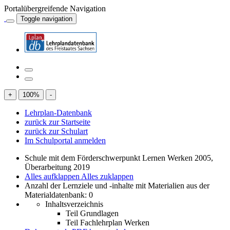
Portalübergreifende Navigation
Toggle navigation
+
100
%
-
Lehrplan-Datenbank
zurück zur Startseite
zurück zur Schulart
Im Schulportal anmelden
Schule mit dem Förderschwerpunkt Lernen Werken 2005,
Überarbeitung 2019
Alles aufklappen
Alles zuklappen
Anzahl der Lernziele und -inhalte mit Materialien aus der
Materialdatenbank: 0
Inhaltsverzeichnis
Teil Grundlagen
Teil Fachlehrplan Werken