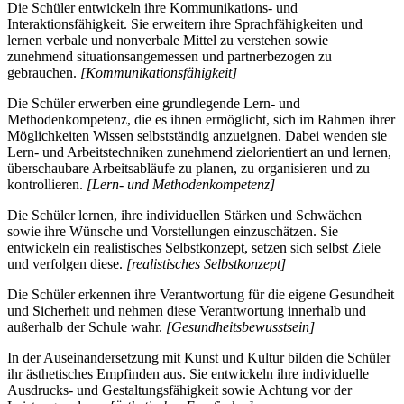
Die Schüler entwickeln ihre Kommunikations- und
Interaktionsfähigkeit. Sie erweitern ihre Sprachfähigkeiten und
lernen verbale und nonverbale Mittel zu verstehen sowie
zunehmend situationsangemessen und partnerbezogen zu
gebrauchen.
[Kommunikationsfähigkeit]
Die Schüler erwerben eine grundlegende Lern- und
Methodenkompetenz, die es ihnen ermöglicht, sich im Rahmen ihrer
Möglichkeiten Wissen selbstständig anzueignen. Dabei wenden sie
Lern- und Arbeitstechniken zunehmend zielorientiert an und lernen,
überschaubare Arbeitsabläufe zu planen, zu organisieren und zu
kontrollieren.
[Lern- und Methodenkompetenz]
Die Schüler lernen, ihre individuellen Stärken und Schwächen
sowie ihre Wünsche und Vorstellungen einzuschätzen. Sie
entwickeln ein realistisches Selbstkonzept, setzen sich selbst Ziele
und verfolgen diese.
[realistisches Selbstkonzept]
Die Schüler erkennen ihre Verantwortung für die eigene Gesundheit
und Sicherheit und nehmen diese Verantwortung innerhalb und
außerhalb der Schule wahr.
[Gesundheitsbewusstsein]
In der Auseinandersetzung mit Kunst und Kultur bilden die Schüler
ihr ästhetisches Empfinden aus. Sie entwickeln ihre individuelle
Ausdrucks- und Gestaltungsfähigkeit sowie Achtung vor der