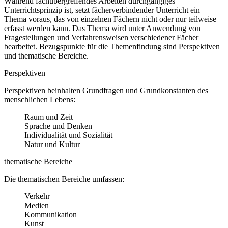
Während fachübergreifendes Arbeiten durchgängiges
Unterrichtsprinzip ist, setzt fächerverbindender Unterricht ein
Thema voraus, das von einzelnen Fächern nicht oder nur teilweise
erfasst werden kann. Das Thema wird unter Anwendung von
Fragestellungen und Verfahrensweisen verschiedener Fächer
bearbeitet. Bezugspunkte für die Themenfindung sind Perspektiven
und thematische Bereiche.
Perspektiven
Perspektiven beinhalten Grundfragen und Grundkonstanten des
menschlichen Lebens:
Raum und Zeit
Sprache und Denken
Individualität und Sozialität
Natur und Kultur
thematische Bereiche
Die thematischen Bereiche umfassen:
Verkehr
Medien
Kommunikation
Kunst