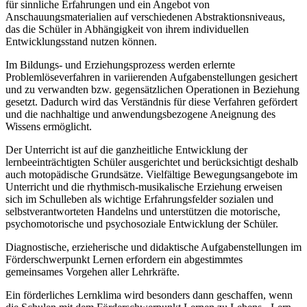
für sinnliche Erfahrungen und ein Angebot von
Anschauungsmaterialien auf verschiedenen Abstraktionsniveaus,
das die Schüler in Abhängigkeit von ihrem individuellen
Entwicklungsstand nutzen können.
Im Bildungs- und Erziehungsprozess werden erlernte
Problemlöseverfahren in variierenden Aufgabenstellungen gesichert
und zu verwandten bzw. gegensätzlichen Operationen in Beziehung
gesetzt. Dadurch wird das Verständnis für diese Verfahren gefördert
und die nachhaltige und anwendungsbezogene Aneignung des
Wissens ermöglicht.
Der Unterricht ist auf die ganzheitliche Entwicklung der
lernbeeinträchtigten Schüler ausgerichtet und berücksichtigt deshalb
auch motopädische Grundsätze. Vielfältige Bewegungsangebote im
Unterricht und die rhythmisch-musikalische Erziehung erweisen
sich im Schulleben als wichtige Erfahrungsfelder sozialen und
selbstverantworteten Handelns und unterstützen die motorische,
psychomotorische und psychosoziale Entwicklung der Schüler.
Diagnostische, erzieherische und didaktische Aufgabenstellungen im
Förderschwerpunkt Lernen erfordern ein abgestimmtes
gemeinsames Vorgehen aller Lehrkräfte.
Ein förderliches Lernklima wird besonders dann geschaffen, wenn