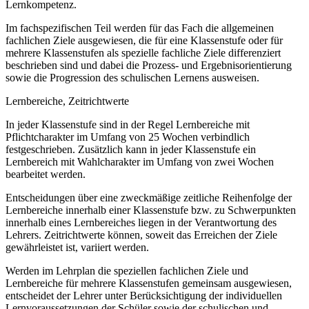
Lernkompetenz.
Im fachspezifischen Teil werden für das Fach die allgemeinen
fachlichen Ziele ausgewiesen, die für eine Klassenstufe oder für
mehrere Klassenstufen als spezielle fachliche Ziele differenziert
beschrieben sind und dabei die Prozess- und Ergebnisorientierung
sowie die Progression des schulischen Lernens ausweisen.
Lernbereiche, Zeitrichtwerte
In jeder Klassenstufe sind in der Regel Lernbereiche mit
Pflichtcharakter im Umfang von 25 Wochen verbindlich
festgeschrieben. Zusätzlich kann in jeder Klassenstufe ein
Lernbereich mit Wahlcharakter im Umfang von zwei Wochen
bearbeitet werden.
Entscheidungen über eine zweckmäßige zeitliche Reihenfolge der
Lernbereiche innerhalb einer Klassenstufe bzw. zu Schwerpunkten
innerhalb eines Lernbereiches liegen in der Verantwortung des
Lehrers. Zeitrichtwerte können, soweit das Erreichen der Ziele
gewährleistet ist, variiert werden.
Werden im Lehrplan die speziellen fachlichen Ziele und
Lernbereiche für mehrere Klassenstufen gemeinsam ausgewiesen,
entscheidet der Lehrer unter Berücksichtigung der individuellen
Lernvoraussetzungen der Schüler sowie der schulischen und