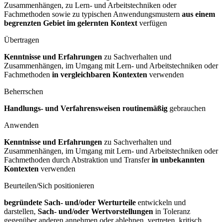
Zusammenhängen, zu Lern- und Arbeitstechniken oder
Fachmethoden sowie zu typischen Anwendungsmustern
aus einem
begrenzten Gebiet im gelernten Kontext
verfügen
Übertragen
Kenntnisse und Erfahrungen
zu Sachverhalten und
Zusammenhängen, im Umgang mit Lern- und Arbeitstechniken oder
Fachmethoden
in vergleichbaren Kontexten
verwenden
Beherrschen
Handlungs- und Verfahrensweisen routinemäßig
gebrauchen
Anwenden
Kenntnisse und Erfahrungen
zu Sachverhalten und
Zusammenhängen, im Umgang mit Lern- und Arbeitstechniken oder
Fachmethoden durch Abstraktion und Transfer
in unbekannten
Kontexten
verwenden
Beurteilen/Sich positionieren
begründete Sach- und/oder Werturteile
entwickeln und
darstellen,
Sach- und/oder Wertvorstellungen
in Toleranz
gegenüber anderen annehmen oder ablehnen, vertreten, kritisch