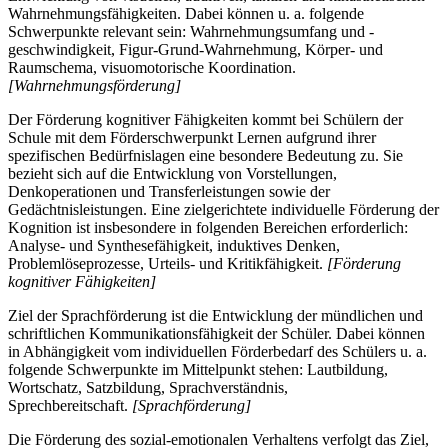
Wahrnehmungsfähigkeiten. Dabei können u. a. folgende
Schwerpunkte relevant sein: Wahrnehmungsumfang und -
geschwindigkeit, Figur-Grund-Wahrnehmung, Körper- und
Raumschema, visuomotorische Koordination.
[Wahrnehmungsförderung]
Der Förderung kognitiver Fähigkeiten kommt bei Schülern der
Schule mit dem Förderschwerpunkt Lernen aufgrund ihrer
spezifischen Bedürfnislagen eine besondere Bedeutung zu. Sie
bezieht sich auf die Entwicklung von Vorstellungen,
Denkoperationen und Transferleistungen sowie der
Gedächtnisleistungen. Eine zielgerichtete individuelle Förderung der
Kognition ist insbesondere in folgenden Bereichen erforderlich:
Analyse- und Synthesefähigkeit, induktives Denken,
Problemlöseprozesse, Urteils- und Kritikfähigkeit.
[Förderung
kognitiver Fähigkeiten]
Ziel der Sprachförderung ist die Entwicklung der mündlichen und
schriftlichen Kommunikationsfähigkeit der Schüler. Dabei können
in Abhängigkeit vom individuellen Förderbedarf des Schülers u. a.
folgende Schwerpunkte im Mittelpunkt stehen: Lautbildung,
Wortschatz, Satzbildung, Sprachverständnis,
Sprechbereitschaft.
[Sprachförderung]
Die Förderung des sozial-emotionalen Verhaltens verfolgt das Ziel,