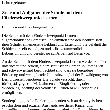
Lehrer gebraucht.
Ziele und Aufgaben der Schule mit dem
Förderschwerpunkt Lernen
Bildungs- und Erziehungsauftrag
Die Schule mit dem Förderschwerpunkt Lernen als
allgemeinbildende Förderschule vermittelt eine den Bedürfnissen
ihrer Schüler angemessene Bildung und Erziehung. Sie befähigt die
Schüler zur selbstständigen und selbstverantwortlichen
Lebensführung und bereitet sie auf Arbeit und Beruf vor.
An der Schule mit dem Förderschwerpunkt Lernen werden Schüler
unterrichtet und betreut, die im schulischen Lernen so umfänglich
und schwerwiegend beeinträchtigt sind, dass sie besondere
Förderung und weitgehende Unterstützung bei der Bewältigung von
Lernprozessen benötigen. Die Schule versucht, durch
förderpädagogische Maßnahmen die Eingliederung oder
Wiedereingliederung der Schüler in Grund- bzw. Oberschule zu
ermöglichen.
Sonderpädagogische Förderung orientiert sich an der physischen,
psychischen und sozialen Ausgangslage dieser Kinder und
Jugendlichen und unterstützt deren ganzheitliche Entwicklung. In