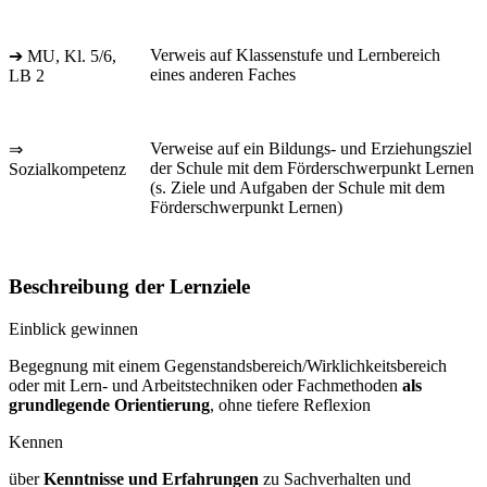
Verweis auf Klassenstufe und Lernbereich
➔ MU, Kl. 5/6,
eines anderen Faches
LB 2
Verweise auf ein Bildungs- und Erziehungsziel
⇒
der Schule mit dem Förderschwerpunkt Lernen
Sozialkompetenz
(s. Ziele und Aufgaben der Schule mit dem
Förderschwerpunkt Lernen)
Beschreibung der Lernziele
Einblick gewinnen
Begegnung mit einem Gegenstandsbereich/Wirklichkeitsbereich
oder mit Lern- und Arbeitstechniken oder Fachmethoden
als
grundlegende Orientierung
, ohne tiefere Reflexion
Kennen
über
Kenntnisse und Erfahrungen
zu Sachverhalten und