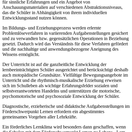
für sinnliche Erfahrungen und ein Angebot von
Anschauungsmaterialien auf verschiedenen Abstraktionsniveaus,
das die Schüler in Abhängigkeit von ihrem individuellen
Entwicklungsstand nutzen können.
Im Bildungs- und Erziehungsprozess werden erlernte
Problemlöseverfahren in variierenden Aufgabenstellungen gesichert
und zu verwandten bzw. gegensätzlichen Operationen in Beziehung
gesetzt. Dadurch wird das Verständnis für diese Verfahren gefördert
und die nachhaltige und anwendungsbezogene Aneignung des
Wissens ermöglicht.
Der Unterricht ist auf die ganzheitliche Entwicklung der
lernbeeinträchtigten Schüler ausgerichtet und berücksichtigt deshalb
auch motopädische Grundsätze. Vielfältige Bewegungsangebote im
Unterricht und die rhythmisch-musikalische Erziehung erweisen
sich im Schulleben als wichtige Erfahrungsfelder sozialen und
selbstverantworteten Handelns und unterstützen die motorische,
psychomotorische und psychosoziale Entwicklung der Schüler.
Diagnostische, erzieherische und didaktische Aufgabenstellungen im
Förderschwerpunkt Lernen erfordern ein abgestimmtes
gemeinsames Vorgehen aller Lehrkräfte.
Ein förderliches Lernklima wird besonders dann geschaffen, wenn