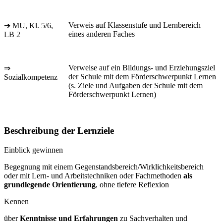
Verweis auf Klassenstufe und Lernbereich
➔ MU, Kl. 5/6,
eines anderen Faches
LB 2
Verweise auf ein Bildungs- und Erziehungsziel
⇒
der Schule mit dem Förderschwerpunkt Lernen
Sozialkompetenz
(s. Ziele und Aufgaben der Schule mit dem
Förderschwerpunkt Lernen)
Beschreibung der Lernziele
Einblick gewinnen
Begegnung mit einem Gegenstandsbereich/Wirklichkeitsbereich
oder mit Lern- und Arbeitstechniken oder Fachmethoden
als
grundlegende Orientierung
, ohne tiefere Reflexion
Kennen
über
Kenntnisse und Erfahrungen
zu Sachverhalten und