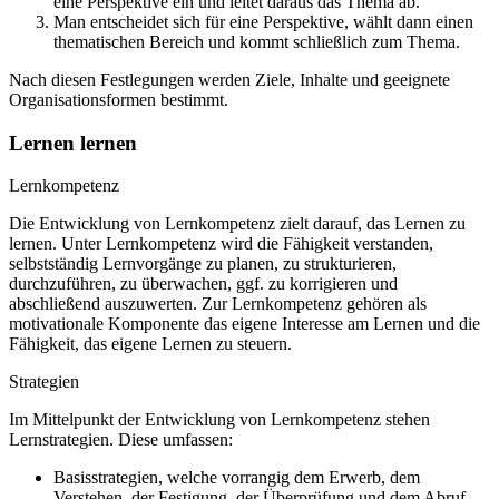
eine Perspektive ein und leitet daraus das Thema ab.
Man entscheidet sich für eine Perspektive, wählt dann einen
thematischen Bereich und kommt schließlich zum Thema.
Nach diesen Festlegungen werden Ziele, Inhalte und geeignete
Organisationsformen bestimmt.
Lernen lernen
Lernkompetenz
Die Entwicklung von Lernkompetenz zielt darauf, das Lernen zu
lernen. Unter Lernkompetenz wird die Fähigkeit verstanden,
selbstständig Lernvorgänge zu planen, zu strukturieren,
durchzuführen, zu überwachen, ggf. zu korrigieren und
abschließend auszuwerten. Zur Lernkompetenz gehören als
motivationale Komponente das eigene Interesse am Lernen und die
Fähigkeit, das eigene Lernen zu steuern.
Strategien
Im Mittelpunkt der Entwicklung von Lernkompetenz stehen
Lernstrategien. Diese umfassen:
Basisstrategien, welche vorrangig dem Erwerb, dem
Verstehen, der Festigung, der Überprüfung und dem Abruf