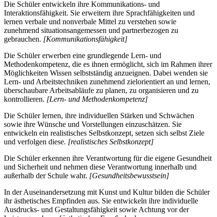
Die Schüler entwickeln ihre Kommunikations- und
Interaktionsfähigkeit. Sie erweitern ihre Sprachfähigkeiten und
lernen verbale und nonverbale Mittel zu verstehen sowie
zunehmend situationsangemessen und partnerbezogen zu
gebrauchen.
[Kommunikationsfähigkeit]
Die Schüler erwerben eine grundlegende Lern- und
Methodenkompetenz, die es ihnen ermöglicht, sich im Rahmen ihrer
Möglichkeiten Wissen selbstständig anzueignen. Dabei wenden sie
Lern- und Arbeitstechniken zunehmend zielorientiert an und lernen,
überschaubare Arbeitsabläufe zu planen, zu organisieren und zu
kontrollieren.
[Lern- und Methodenkompetenz]
Die Schüler lernen, ihre individuellen Stärken und Schwächen
sowie ihre Wünsche und Vorstellungen einzuschätzen. Sie
entwickeln ein realistisches Selbstkonzept, setzen sich selbst Ziele
und verfolgen diese.
[realistisches Selbstkonzept]
Die Schüler erkennen ihre Verantwortung für die eigene Gesundheit
und Sicherheit und nehmen diese Verantwortung innerhalb und
außerhalb der Schule wahr.
[Gesundheitsbewusstsein]
In der Auseinandersetzung mit Kunst und Kultur bilden die Schüler
ihr ästhetisches Empfinden aus. Sie entwickeln ihre individuelle
Ausdrucks- und Gestaltungsfähigkeit sowie Achtung vor der