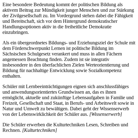
Eine besondere Bedeutung kommt der politischen Bildung als
aktivem Beitrag zur Mündigkeit junger Menschen und zur Stärkung
der Zivilgesellschaft zu. Im Vordergrund stehen dabei die Fähigkeit
und Bereitschaft, sich vor dem Hintergrund demokratischer
Handlungsoptionen aktiv in die freiheitliche Demokratie
einzubringen.
Als ein übergeordnetes Bildungs- und Erziehungsziel der Schule mit
dem Förderschwerpunkt Lernen ist politische Bildung im
Sächsischen Schulgesetz verankert und muss in allen Fächern
angemessen Beachtung finden. Zudem ist sie integrativ
insbesondere in den überfachlichen Zielen Werteorientierung und
Bildung für nachhaltige Entwicklung sowie Sozialkompetenz
enthalten.
Schüler mit Lernbeeinträchtigungen eignen sich anschlussfähiges
und anwendungsorientiertes Grundwissen an, das es ihnen
ermöglicht, aktuelle und zukünftige Lebensaufgaben in Familie und
Freizeit, Gesellschaft und Staat, in Berufs- und Arbeitswelt sowie in
Natur und Umwelt zu bewältigen. Dabei geht der Wissenserwerb
von der Lebenswirklichkeit der Schüler aus.
[Wissenserwerb]
Die Schüler erwerben die Kulturtechniken Lesen, Schreiben und
Rechnen.
[Kulturtechniken]