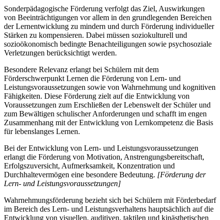
Sonderpädagogische Förderung verfolgt das Ziel, Auswirkungen
von Beeinträchtigungen vor allem in den grundlegenden Bereichen
der Lernentwicklung zu mindern und durch Förderung individueller
Stärken zu kompensieren. Dabei müssen soziokulturell und
sozioökonomisch bedingte Benachteiligungen sowie psychosoziale
Verletzungen berücksichtigt werden.
Besondere Relevanz erlangt bei Schülern mit dem
Förderschwerpunkt Lernen die Förderung von Lern- und
Leistungsvoraussetzungen sowie von Wahrnehmung und kognitiven
Fähigkeiten. Diese Förderung zielt auf die Entwicklung von
Voraussetzungen zum Erschließen der Lebenswelt der Schüler und
zum Bewältigen schulischer Anforderungen und schafft im engen
Zusammenhang mit der Entwicklung von Lernkompetenz die Basis
für lebenslanges Lernen.
Bei der Entwicklung von Lern- und Leistungsvoraussetzungen
erlangt die Förderung von Motivation, Anstrengungsbereitschaft,
Erfolgszuversicht, Aufmerksamkeit, Konzentration und
Durchhaltevermögen eine besondere Bedeutung.
[Förderung der
Lern- und Leistungsvoraussetzungen]
Wahrnehmungsförderung bezieht sich bei Schülern mit Förderbedarf
im Bereich des Lern- und Leistungsverhaltens hauptsächlich auf die
Entwicklung von visuellen, auditiven, taktilen und kinästhetischen