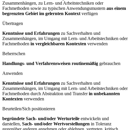
Zusammenhängen, zu Lern- und Arbeitstechniken oder
Fachmethoden sowie zu typischen Anwendungsmustern
aus einem
begrenzten Gebiet im gelernten Kontext
verfügen
Übertragen
Kenntnisse und Erfahrungen
zu Sachverhalten und
Zusammenhängen, im Umgang mit Lern- und Arbeitstechniken oder
Fachmethoden
in vergleichbaren Kontexten
verwenden
Beherrschen
Handlungs- und Verfahrensweisen routinemäßig
gebrauchen
Anwenden
Kenntnisse und Erfahrungen
zu Sachverhalten und
Zusammenhängen, im Umgang mit Lern- und Arbeitstechniken oder
Fachmethoden durch Abstraktion und Transfer
in unbekannten
Kontexten
verwenden
Beurteilen/Sich positionieren
begründete Sach- und/oder Werturteile
entwickeln und
darstellen,
Sach- und/oder Wertvorstellungen
in Toleranz
gegenüber anderen annehmen oder ablehnen, vertreten, kritisch