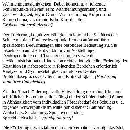
Wahrnehmungsfähigkeiten. Dabei können u. a. folgende
Schwerpunkte relevant sein: Wahrnehmungsumfang und -
geschwindigkeit, Figur-Grund-Wahrnehmung, Körper- und
Raumschema, visuomotorische Koordination.
[Wahrnehmungsförderung]
Der Förderung kognitiver Fähigkeiten kommt bei Schülern der
Schule mit dem Förderschwerpunkt Lernen aufgrund ihrer
spezifischen Bedürfnislagen eine besondere Bedeutung zu. Sie
bezieht sich auf die Entwicklung von Vorstellungen,
Denkoperationen und Transferleistungen sowie der
Gedächtnisleistungen. Eine zielgerichtete individuelle Förderung der
Kognition ist insbesondere in folgenden Bereichen erforderlich:
Analyse- und Synthesefähigkeit, induktives Denken,
Problemlöseprozesse, Urteils- und Kritikfähigkeit.
[Förderung
kognitiver Fähigkeiten]
Ziel der Sprachförderung ist die Entwicklung der mündlichen und
schriftlichen Kommunikationsfähigkeit der Schüler. Dabei können
in Abhängigkeit vom individuellen Förderbedarf des Schülers u. a.
folgende Schwerpunkte im Mittelpunkt stehen: Lautbildung,
Wortschatz, Satzbildung, Sprachverständnis,
Sprechbereitschaft.
[Sprachförderung]
Die Förderung des sozial-emotionalen Verhaltens verfolgt das Ziel,