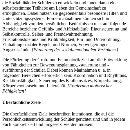
die Soziabilität der Schüler zu entwickeln und ihnen damit eine
selbstbestimmte Teilhabe am Leben der Gemeinschaft zu
ermöglichen. Dabei nutzen sie gegebenenfalls besondere Hilfen und
Unterstützungssysteme. Fördermaßnahmen können sich in
Abhängigkeit von den persönlichen Bedürfnissen u. a. auf folgende
Bereiche beziehen: Gefühls- und Affektabläufe, Eigensteuerung und
Selbstkontrolle, Selbst- und Fremdwahrnehmung,
Frustrationstoleranz und Kritikfähigkeit, Ein- und Unterordnung,
Einhaltung sozialer Regeln und Normen, Verweigerungen,
Angstzustände.
[Förderung des sozial-emotionalen Verhaltens]
Die Förderung der Grob- und Feinmotorik zielt auf die Entwicklung
von Fähigkeiten zur Bewegungsplanung, -steuerung und -
ausführung der Schüler. Dabei können Maßnahmen u. a. in
folgenden Bereichen erforderlich sein: Koordination und Rhythmus,
Reaktionsfähigkeit, Steuerung des Krafteinsatzes, Körperhaltung,
Körperbewusstsein und Lateralität.
[Förderung motorischer
Fähigkeiten]
Überfachliche Ziele
Die überfachlichen Ziele beschreiben Intentionen, die auf die
Persönlichkeitsentwicklung der Schüler gerichtet sind und in jedem
Fach konkretisiert und umgesetzt werden müssen.