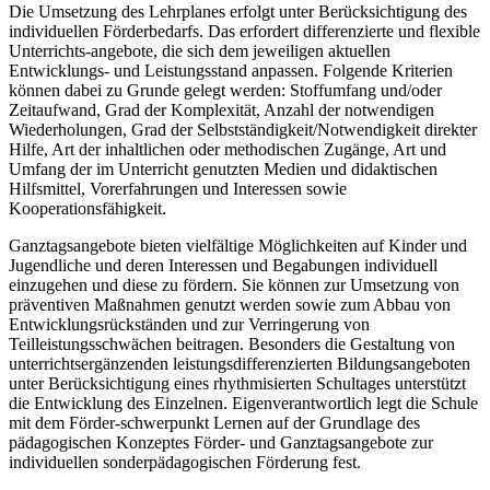
Die Umsetzung des Lehrplanes erfolgt unter Berücksichtigung des
individuellen Förderbedarfs. Das erfordert differenzierte und flexible
Unterrichts-angebote, die sich dem jeweiligen aktuellen
Entwicklungs- und Leistungsstand anpassen. Folgende Kriterien
können dabei zu Grunde gelegt werden: Stoffumfang und/oder
Zeitaufwand, Grad der Komplexität, Anzahl der notwendigen
Wiederholungen, Grad der Selbstständigkeit/Notwendigkeit direkter
Hilfe, Art der inhaltlichen oder methodischen Zugänge, Art und
Umfang der im Unterricht genutzten Medien und didaktischen
Hilfsmittel, Vorerfahrungen und Interessen sowie
Kooperationsfähigkeit.
Ganztagsangebote bieten vielfältige Möglichkeiten auf Kinder und
Jugendliche und deren Interessen und Begabungen individuell
einzugehen und diese zu fördern. Sie können zur Umsetzung von
präventiven Maßnahmen genutzt werden sowie zum Abbau von
Entwicklungsrückständen und zur Verringerung von
Teilleistungsschwächen beitragen. Besonders die Gestaltung von
unterrichtsergänzenden leistungsdifferenzierten Bildungsangeboten
unter Berücksichtigung eines rhythmisierten Schultages unterstützt
die Entwicklung des Einzelnen. Eigenverantwortlich legt die Schule
mit dem Förder-schwerpunkt Lernen auf der Grundlage des
pädagogischen Konzeptes Förder- und Ganztagsangebote zur
individuellen sonderpädagogischen Förderung fest.