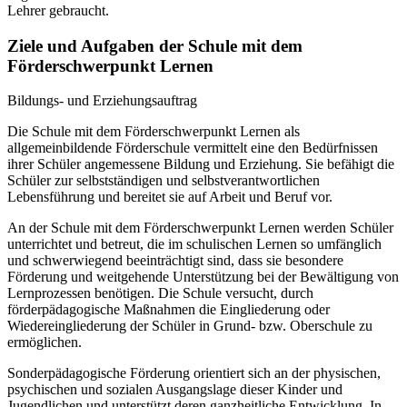
Lehrer gebraucht.
Ziele und Aufgaben der Schule mit dem
Förderschwerpunkt Lernen
Bildungs- und Erziehungsauftrag
Die Schule mit dem Förderschwerpunkt Lernen als
allgemeinbildende Förderschule vermittelt eine den Bedürfnissen
ihrer Schüler angemessene Bildung und Erziehung. Sie befähigt die
Schüler zur selbstständigen und selbstverantwortlichen
Lebensführung und bereitet sie auf Arbeit und Beruf vor.
An der Schule mit dem Förderschwerpunkt Lernen werden Schüler
unterrichtet und betreut, die im schulischen Lernen so umfänglich
und schwerwiegend beeinträchtigt sind, dass sie besondere
Förderung und weitgehende Unterstützung bei der Bewältigung von
Lernprozessen benötigen. Die Schule versucht, durch
förderpädagogische Maßnahmen die Eingliederung oder
Wiedereingliederung der Schüler in Grund- bzw. Oberschule zu
ermöglichen.
Sonderpädagogische Förderung orientiert sich an der physischen,
psychischen und sozialen Ausgangslage dieser Kinder und
Jugendlichen und unterstützt deren ganzheitliche Entwicklung. In