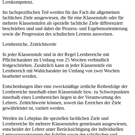
Lernkompetenz.
Im fachspezifischen Teil werden für das Fach die allgemeinen
fachlichen Ziele ausgewiesen, die für eine Klassenstufe oder für
mehrere Klassenstufen als spezielle fachliche Ziele differenziert
beschrieben sind und dabei die Prozess- und Ergebnisorientierung
sowie die Progression des schulischen Lernens ausweisen.
Lernbereiche, Zeitrichtwerte
In jeder Klassenstufe sind in der Regel Lernbereiche mit
Pflichtcharakter im Umfang von 25 Wochen verbindlich
festgeschrieben. Zusätzlich kann in jeder Klassenstufe ein
Lernbereich mit Wahlcharakter im Umfang von zwei Wochen
bearbeitet werden.
Entscheidungen über eine zweckmäßige zeitliche Reihenfolge der
Lernbereiche innerhalb einer Klassenstufe bzw. zu Schwerpunkten
innerhalb eines Lernbereiches liegen in der Verantwortung des
Lehrers. Zeitrichtwerte können, soweit das Erreichen der Ziele
gewährleistet ist, variiert werden.
Werden im Lehrplan die speziellen fachlichen Ziele und
Lernbereiche für mehrere Klassenstufen gemeinsam ausgewiesen,
entscheidet der Lehrer unter Berücksichtigung der individuellen
Lernvoraussetzungen der Schüler sowie der schulischen und