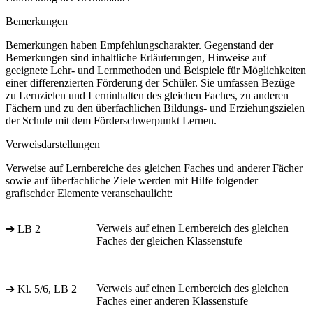
Bemerkungen
Bemerkungen haben Empfehlungscharakter. Gegenstand der
Bemerkungen sind inhaltliche Erläuterungen, Hinweise auf
geeignete Lehr- und Lernmethoden und Beispiele für Möglichkeiten
einer differenzierten Förderung der Schüler. Sie umfassen Bezüge
zu Lernzielen und Lerninhalten des gleichen Faches, zu anderen
Fächern und zu den überfachlichen Bildungs- und Erziehungszielen
der Schule mit dem Förderschwerpunkt Lernen.
Verweisdarstellungen
Verweise auf Lernbereiche des gleichen Faches und anderer Fächer
sowie auf überfachliche Ziele werden mit Hilfe folgender
grafischder Elemente veranschaulicht:
Verweis auf einen Lernbereich des gleichen
➔ LB 2
Faches der gleichen Klassenstufe
Verweis auf einen Lernbereich des gleichen
➔ Kl. 5/6, LB 2
Faches einer anderen Klassenstufe