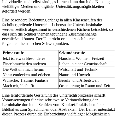
Individuelles und selbstständiges Lernen kann durch die Nutzung
vielfältiger Medien und digitaler Unterstützungsmöglichkeiten
gefördert werden.
Eine besondere Bedeutung erlangt in allen Klassenstufen der
fachübergreifende Unterricht. Lebensnahe Unterrichtsinhalte
werden zeitlich abgestimmt in verschiedenen Fächern betrachtet, so
dass sich die Schüler themengebundene Zusammenhänge
erschließen können. Der Unterricht orientiert sich hierbei an
folgenden thematischen Schwerpunkten:
Primarstufe
Sekundarstufe
Jetzt ist etwas Besonderes
Haushalt, Wohnen, Freizeit
Einer braucht den anderen
Leben in einer Gemeinschaft
Die Welt um mich herum
Wirtschaft und Technik
Natur entdecken und erleben
Natur und Umwelt
Wünsche, Träume, Fantasie
Berufs- und Arbeitswelt
Mach mit, bleibt fit
Orientierung in Raum und Zeit
Eine lernfördernde Gestaltung des Unterrichtsprozesses schafft
Voraussetzungen für eine schrittweise Verinnerlichung der
Lerninhalte durch die Schüler: vom Konkret-Praktischen über
Bildhaftes zum Sprachlichen oder Abstrakten. Der Lehrer unterstützt
diesen Prozess durch die Einbeziehung vielfältiger Möglichkeiten