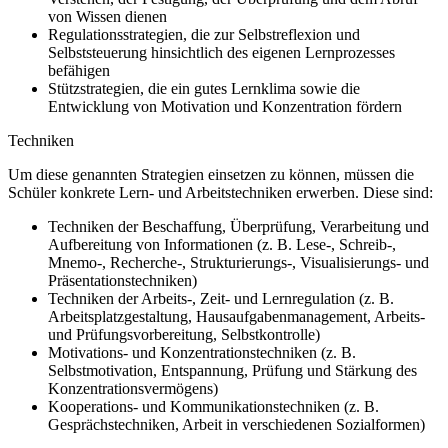
von Wissen dienen
Regulationsstrategien, die zur Selbstreflexion und
Selbststeuerung hinsichtlich des eigenen Lernprozesses
befähigen
Stützstrategien, die ein gutes Lernklima sowie die
Entwicklung von Motivation und Konzentration fördern
Techniken
Um diese genannten Strategien einsetzen zu können, müssen die
Schüler konkrete Lern- und Arbeitstechniken erwerben. Diese sind:
Techniken der Beschaffung, Überprüfung, Verarbeitung und
Aufbereitung von Informationen (z. B. Lese-, Schreib-,
Mnemo-, Recherche-, Strukturierungs-, Visualisierungs- und
Präsentationstechniken)
Techniken der Arbeits-, Zeit- und Lernregulation (z. B.
Arbeitsplatzgestaltung, Hausaufgabenmanagement, Arbeits-
und Prüfungsvorbereitung, Selbstkontrolle)
Motivations- und Konzentrationstechniken (z. B.
Selbstmotivation, Entspannung, Prüfung und Stärkung des
Konzentrationsvermögens)
Kooperations- und Kommunikationstechniken (z. B.
Gesprächstechniken, Arbeit in verschiedenen Sozialformen)