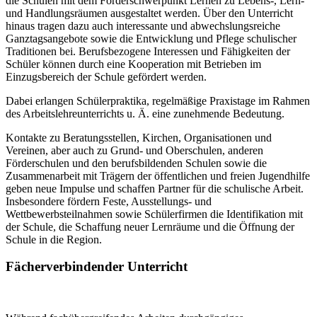
die Schulen mit dem Förderschwerpunkt Lernen zu Lebens-, Lern-
und Handlungsräumen ausgestaltet werden. Über den Unterricht
hinaus tragen dazu auch interessante und abwechslungsreiche
Ganztagsangebote sowie die Entwicklung und Pflege schulischer
Traditionen bei. Berufsbezogene Interessen und Fähigkeiten der
Schüler können durch eine Kooperation mit Betrieben im
Einzugsbereich der Schule gefördert werden.
Dabei erlangen Schülerpraktika, regelmäßige Praxistage im Rahmen
des Arbeitslehreunterrichts u. Ä. eine zunehmende Bedeutung.
Kontakte zu Beratungsstellen, Kirchen, Organisationen und
Vereinen, aber auch zu Grund- und Oberschulen, anderen
Förderschulen und den berufsbildenden Schulen sowie die
Zusammenarbeit mit Trägern der öffentlichen und freien Jugendhilfe
geben neue Impulse und schaffen Partner für die schulische Arbeit.
Insbesondere fördern Feste, Ausstellungs- und
Wettbewerbsteilnahmen sowie Schülerfirmen die Identifikation mit
der Schule, die Schaffung neuer Lernräume und die Öffnung der
Schule in die Region.
Fächerverbindender Unterricht