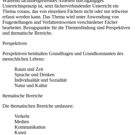
Während fachübergreifendes Arbeiten durchgängiges
Unterrichtsprinzip ist, setzt fächerverbindender Unterricht ein
Thema voraus, das von einzelnen Fächern nicht oder nur teilweise
erfasst werden kann. Das Thema wird unter Anwendung von
Fragestellungen und Verfahrensweisen verschiedener Fächer
bearbeitet. Bezugspunkte für die Themenfindung sind Perspektiven
und thematische Bereiche.
Perspektiven
Perspektiven beinhalten Grundfragen und Grundkonstanten des
menschlichen Lebens:
Raum und Zeit
Sprache und Denken
Individualität und Sozialität
Natur und Kultur
thematische Bereiche
Die thematischen Bereiche umfassen:
Verkehr
Medien
Kommunikation
Kunst