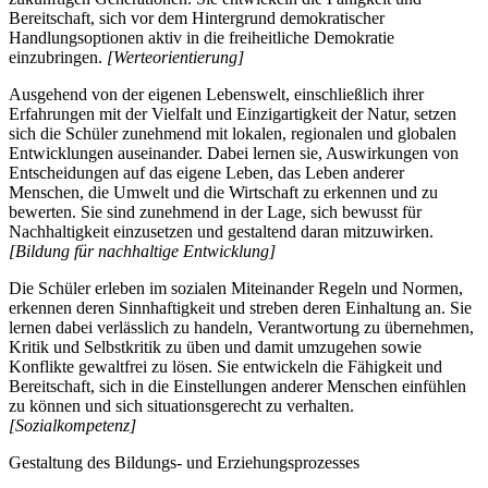
Bereitschaft, sich vor dem Hintergrund demokratischer
Handlungsoptionen aktiv in die freiheitliche Demokratie
einzubringen.
[Werteorientierung]
Ausgehend von der eigenen Lebenswelt, einschließlich ihrer
Erfahrungen mit der Vielfalt und Einzigartigkeit der Natur, setzen
sich die Schüler zunehmend mit lokalen, regionalen und globalen
Entwicklungen auseinander. Dabei lernen sie, Auswirkungen von
Entscheidungen auf das eigene Leben, das Leben anderer
Menschen, die Umwelt und die Wirtschaft zu erkennen und zu
bewerten. Sie sind zunehmend in der Lage, sich bewusst für
Nachhaltigkeit einzusetzen und gestaltend daran mitzuwirken.
[Bildung für nachhaltige Entwicklung]
Die Schüler erleben im sozialen Miteinander Regeln und Normen,
erkennen deren Sinnhaftigkeit und streben deren Einhaltung an. Sie
lernen dabei verlässlich zu handeln, Verantwortung zu übernehmen,
Kritik und Selbstkritik zu üben und damit umzugehen sowie
Konflikte gewaltfrei zu lösen. Sie entwickeln die Fähigkeit und
Bereitschaft, sich in die Einstellungen anderer Menschen einfühlen
zu können und sich situationsgerecht zu verhalten.
[Sozialkompetenz]
Gestaltung des Bildungs- und Erziehungsprozesses