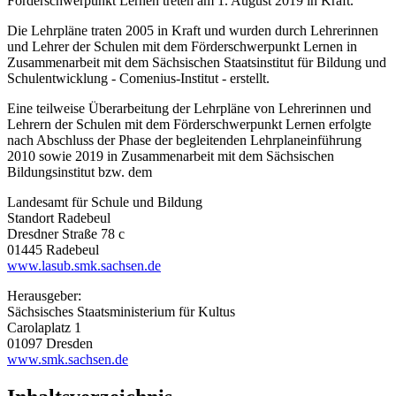
Förderschwerpunkt Lernen treten am 1. August 2019 in Kraft.
Die Lehrpläne traten 2005 in Kraft und wurden durch Lehrerinnen
und Lehrer der Schulen mit dem Förderschwerpunkt Lernen in
Zusammenarbeit mit dem Sächsischen Staatsinstitut für Bildung und
Schulentwicklung - Comenius-Institut - erstellt.
Eine teilweise Überarbeitung der Lehrpläne von Lehrerinnen und
Lehrern der Schulen mit dem Förderschwerpunkt Lernen erfolgte
nach Abschluss der Phase der begleitenden Lehrplaneinführung
2010 sowie 2019 in Zusammenarbeit mit dem Sächsischen
Bildungsinstitut bzw. dem
Landesamt für Schule und Bildung
Standort Radebeul
Dresdner Straße 78 c
01445 Radebeul
www.lasub.smk.sachsen.de
Herausgeber:
Sächsisches Staatsministerium für Kultus
Carolaplatz 1
01097 Dresden
www.smk.sachsen.de