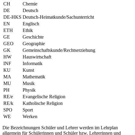
CH
Chemie
DE
Deutsch
DE-HKS
Deutsch-Heimatkunde/Sachunterricht
EN
Englisch
ETH
Ethik
GE
Geschichte
GEO
Geographie
GK
Gemeinschaftskunde/Rechtserziehung
HW
Hauswirtschaft
INF
Informatik
KU
Kunst
MA
Mathematik
MU
Musik
PH
Physik
RE/e
Evangelische Religion
RE/k
Katholische Religion
SPO
Sport
WE
Werken
Die Bezeichnungen Schüler und Lehrer werden im Lehrplan
allgemein für Schülerinnen und Schüler bzw. Lehrerinnen und