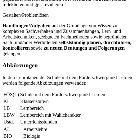
reflektieren und ggf. revidieren
Gestalten/Problemlösen
Handlungen/Aufgaben
auf der Grundlage von Wissen zu
komplexen Sachverhalten und Zusammenhängen, Lern- und
Arbeitstechniken, geeigneten Fachmethoden sowie begründeten
Sach- und/oder Werturteilen
selbstständig planen, durchführen,
kontrollieren
sowie
zu neuen Deutungen und Folgerungen
gelangen
Abkürzungen
In den Lehrplänen der Schule mit dem Förderschwerpunkt Lernen
werden folgende Abkürzungen verwendet:
FÖS(L)
Schule mit dem Förderschwerpunkt Lernen
Kl.
Klassenstufe/n
LB
Lernbereich
LBW
Lernbereich mit Wahlcharakter
Ustd.
Unterrichtsstunden
AL
Arbeitslehre
BIO
Biologie