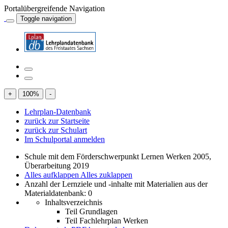
Portalübergreifende Navigation
Toggle navigation
+
100
%
-
Lehrplan-Datenbank
zurück zur Startseite
zurück zur Schulart
Im Schulportal anmelden
Schule mit dem Förderschwerpunkt Lernen Werken 2005,
Überarbeitung 2019
Alles aufklappen
Alles zuklappen
Anzahl der Lernziele und -inhalte mit Materialien aus der
Materialdatenbank: 0
Inhaltsverzeichnis
Teil Grundlagen
Teil Fachlehrplan Werken