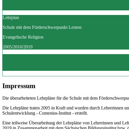
Lehrplan
Schule mit dem Förderschwerpunkt Lernen
Evangelische Religion
2005/2010/2019
Impressum
Die überarbeiteten Lehrpläne für die Schule mit dem Förderschwerpun
Die Lehrpläne traten 2005 in Kraft und wurden durch Lehrerinnen un
Schulentwicklung - Comenius-Institut - erstellt.
Eine teilweise Überarbeitung der Lehrpläne von Lehrerinnen und Le
2019 in Zusammenarbeit mit dem Sächsischen Bildungsinstitut bzw.