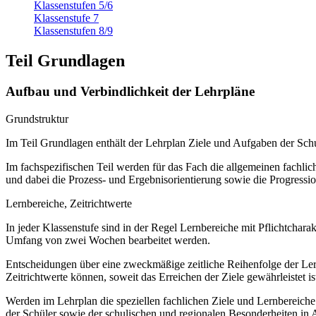
Klassenstufen 5/6
Klassenstufe 7
Klassenstufen 8/9
Teil Grundlagen
Aufbau und Verbindlichkeit der Lehrpläne
Grundstruktur
Im Teil Grundlagen enthält der Lehrplan Ziele und Aufgaben der S
Im fachspezifischen Teil werden für das Fach die allgemeinen fachliche
und dabei die Prozess- und Ergebnisorientierung sowie die Progressi
Lernbereiche, Zeitrichtwerte
In jeder Klassenstufe sind in der Regel Lernbereiche mit Pflichtchar
Umfang von zwei Wochen bearbeitet werden.
Entscheidungen über eine zweckmäßige zeitliche Reihenfolge der Lern
Zeitrichtwerte können, soweit das Erreichen der Ziele gewährleistet ist
Werden im Lehrplan die speziellen fachlichen Ziele und Lernbereich
der Schüler sowie der schulischen und regionalen Besonderheiten in