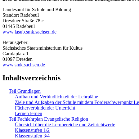
Landesamt für Schule und Bildung
Standort Radebeul
Dresdner Straße 78 c
01445 Radebeul
www.lasub.smk.sachsen.de
Herausgeber:
Sächsisches Staatsministerium für Kultus
Carolaplatz 1
01097 Dresden
www.smk.sachsen.de
Inhaltsverzeichnis
Teil Grundlagen
Aufbau und Verbindlichkeit der Lehrpläne
Ziele und Aufgaben der Schule mit dem Förderschwerpunkt L
Fächerverbindender Unterricht
Lernen lernen
Teil Fachlehrplan Evangelische Religion
Übersicht über die Lernbereiche und Zeitrichtwerte
Klassenstufen 1/2
Klassenstufen 3/4