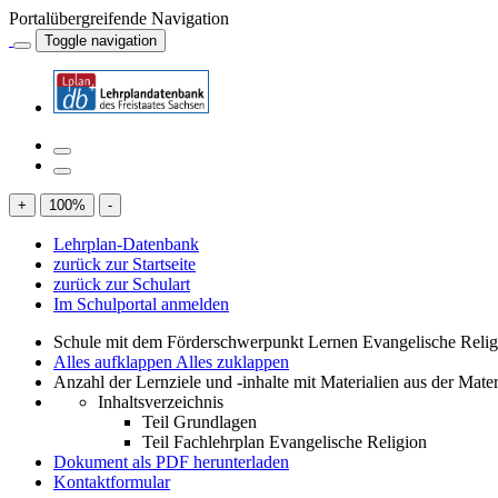
Portalübergreifende Navigation
Toggle navigation
+
100
%
-
Lehrplan-Datenbank
zurück zur Startseite
zurück zur Schulart
Im Schulportal anmelden
Schule mit dem Förderschwerpunkt Lernen Evangelische Relig
Alles aufklappen
Alles zuklappen
Anzahl der Lernziele und -inhalte mit Materialien aus der Mate
Inhaltsverzeichnis
Teil Grundlagen
Teil Fachlehrplan Evangelische Religion
Dokument als PDF herunterladen
Kontaktformular