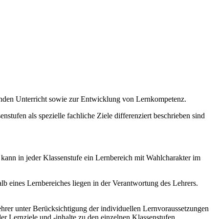
enden Unterricht sowie zur Entwicklung von Lernkompetenz.
stufen als spezielle fachliche Ziele differenziert beschrieben sind
 kann in jeder Klassenstufe ein Lernbereich mit Wahlcharakter im
b eines Lernbereiches liegen in der Verantwortung des Lehrers.
hrer unter Berücksichtigung der individuellen Lernvoraussetzungen
r Lernziele und -inhalte zu den einzelnen Klassenstufen.