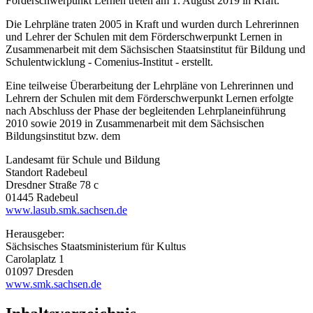
Förderschwerpunkt Lernen treten am 1. August 2019 in Kraft.
Die Lehrpläne traten 2005 in Kraft und wurden durch Lehrerinnen
und Lehrer der Schulen mit dem Förderschwerpunkt Lernen in
Zusammenarbeit mit dem Sächsischen Staatsinstitut für Bildung und
Schulentwicklung - Comenius-Institut - erstellt.
Eine teilweise Überarbeitung der Lehrpläne von Lehrerinnen und
Lehrern der Schulen mit dem Förderschwerpunkt Lernen erfolgte
nach Abschluss der Phase der begleitenden Lehrplaneinführung
2010 sowie 2019 in Zusammenarbeit mit dem Sächsischen
Bildungsinstitut bzw. dem
Landesamt für Schule und Bildung
Standort Radebeul
Dresdner Straße 78 c
01445 Radebeul
www.lasub.smk.sachsen.de
Herausgeber:
Sächsisches Staatsministerium für Kultus
Carolaplatz 1
01097 Dresden
www.smk.sachsen.de