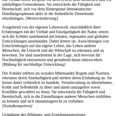
zukünftigen Generationen. Sie entwickeln die Fähigkeit und
Bereitschaft, sich vor dem Hintergrund demokratischer
Handlungsoptionen aktiv in die freiheitliche Demokratie
einzubringen.
[Werteorientierung]
Ausgehend von der eigenen Lebenswelt, einschließlich ihrer
Erfahrungen mit der Vielfalt und Einzigartigkeit der Natur, setzen
sich die Schüler zunehmend mit lokalen, regionalen und globalen
Entwicklungen auseinander. Dabei lernen sie, Auswirkungen von
Entscheidungen auf das eigene Leben, das Leben anderer
Menschen, die Umwelt und die Wirtschaft zu erkennen und zu
bewerten. Sie sind zunehmend in der Lage, sich bewusst für
Nachhaltigkeit einzusetzen und gestaltend daran mitzuwirken.
[Bildung für nachhaltige Entwicklung]
Die Schüler erleben im sozialen Miteinander Regeln und Normen,
erkennen deren Sinnhaftigkeit und streben deren Einhaltung an. Sie
lernen dabei verlässlich zu handeln, Verantwortung zu übernehmen,
Kritik und Selbstkritik zu üben und damit umzugehen sowie
Konflikte gewaltfrei zu lösen. Sie entwickeln die Fähigkeit und
Bereitschaft, sich in die Einstellungen anderer Menschen einfühlen
zu können und sich situationsgerecht zu verhalten.
[Sozialkompetenz]
Gestaltung des Bildungs- und Erziehungsprozesses