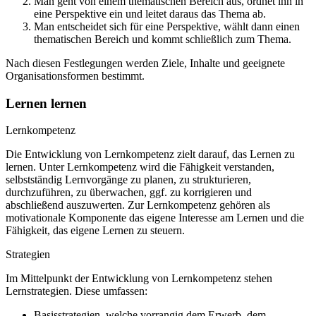
Man geht von einem thematischen Bereich aus, ordnet ihn in
eine Perspektive ein und leitet daraus das Thema ab.
Man entscheidet sich für eine Perspektive, wählt dann einen
thematischen Bereich und kommt schließlich zum Thema.
Nach diesen Festlegungen werden Ziele, Inhalte und geeignete
Organisationsformen bestimmt.
Lernen lernen
Lernkompetenz
Die Entwicklung von Lernkompetenz zielt darauf, das Lernen zu
lernen. Unter Lernkompetenz wird die Fähigkeit verstanden,
selbstständig Lernvorgänge zu planen, zu strukturieren,
durchzuführen, zu überwachen, ggf. zu korrigieren und
abschließend auszuwerten. Zur Lernkompetenz gehören als
motivationale Komponente das eigene Interesse am Lernen und die
Fähigkeit, das eigene Lernen zu steuern.
Strategien
Im Mittelpunkt der Entwicklung von Lernkompetenz stehen
Lernstrategien. Diese umfassen:
Basisstrategien, welche vorrangig dem Erwerb, dem