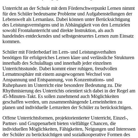
Unterricht an der Schule mit dem Förderschwerpunkt Lernen nimmt
für den Schüler bedeutsame Probleme und Aufgabenstellungen der
Lebenswelt als Lernanlass. Dabei können unter Berücksichtigung
des Leistungsvermögens und in Abhängigkeit von den Lernzielen
sowohl Frontalunterricht und direkte Instruktion, als auch
handelndes entdeckendes und selbstgesteuertes Lernen zum Einsatz
kommen.
Schüler mit Förderbedarf im Lern- und Leistungsverhalten
benötigen für erfolgreiches Lernen klare und verlässliche Strukturen
innerhalb des Schulalltags und innerhalb jeder einzelnen
Unterrichtsstunde. Dabei kommt einer ruhigen, freudvollen
Lernatmosphäre mit einem ausgewogenen Wechsel von
Anspannung und Entspannung, von Konzentrations- und
Ruhephasen im Unterricht eine besondere Bedeutung zu. Die
Rhythmisierung des Unterrichts orientiert sich dabei in der Regel am
45-Minuten-Takt. Es sollen zunehmend auch Möglichkeiten
geschaffen werden, um zusammenhängende Lerneinheiten zu
planen und individuelle Lernzeiten der Schüler zu berücksichtigen.
Offene Unterrichtsformen, projektorientierter Unterricht, Einzel-,
Partner- und Gruppenarbeit bieten vielfältige Chancen, die
individuellen Möglichkeiten, Fähigkeiten, Neigungen und Interessen
der Schüler zu berücksichtigen und sozialkooperative Formen des