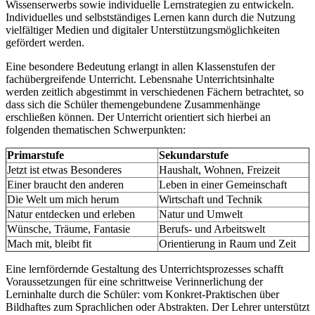
Wissenserwerbs sowie individuelle Lernstrategien zu entwickeln.
Individuelles und selbstständiges Lernen kann durch die Nutzung
vielfältiger Medien und digitaler Unterstützungsmöglichkeiten
gefördert werden.
Eine besondere Bedeutung erlangt in allen Klassenstufen der
fachübergreifende Unterricht. Lebensnahe Unterrichtsinhalte
werden zeitlich abgestimmt in verschiedenen Fächern betrachtet, so
dass sich die Schüler themengebundene Zusammenhänge
erschließen können. Der Unterricht orientiert sich hierbei an
folgenden thematischen Schwerpunkten:
Primarstufe
Sekundarstufe
Jetzt ist etwas Besonderes
Haushalt, Wohnen, Freizeit
Einer braucht den anderen
Leben in einer Gemeinschaft
Die Welt um mich herum
Wirtschaft und Technik
Natur entdecken und erleben
Natur und Umwelt
Wünsche, Träume, Fantasie
Berufs- und Arbeitswelt
Mach mit, bleibt fit
Orientierung in Raum und Zeit
Eine lernfördernde Gestaltung des Unterrichtsprozesses schafft
Voraussetzungen für eine schrittweise Verinnerlichung der
Lerninhalte durch die Schüler: vom Konkret-Praktischen über
Bildhaftes zum Sprachlichen oder Abstrakten. Der Lehrer unterstützt