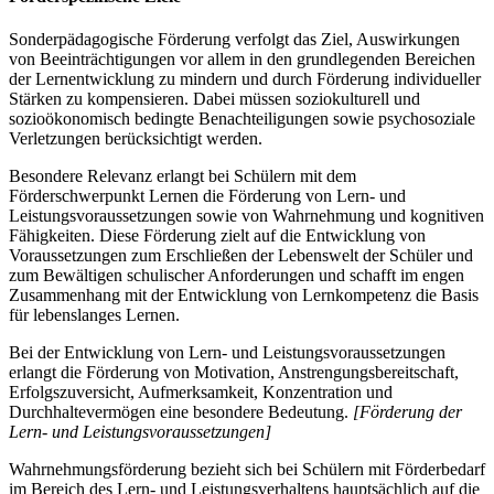
Sonderpädagogische Förderung verfolgt das Ziel, Auswirkungen
von Beeinträchtigungen vor allem in den grundlegenden Bereichen
der Lernentwicklung zu mindern und durch Förderung individueller
Stärken zu kompensieren. Dabei müssen soziokulturell und
sozioökonomisch bedingte Benachteiligungen sowie psychosoziale
Verletzungen berücksichtigt werden.
Besondere Relevanz erlangt bei Schülern mit dem
Förderschwerpunkt Lernen die Förderung von Lern- und
Leistungsvoraussetzungen sowie von Wahrnehmung und kognitiven
Fähigkeiten. Diese Förderung zielt auf die Entwicklung von
Voraussetzungen zum Erschließen der Lebenswelt der Schüler und
zum Bewältigen schulischer Anforderungen und schafft im engen
Zusammenhang mit der Entwicklung von Lernkompetenz die Basis
für lebenslanges Lernen.
Bei der Entwicklung von Lern- und Leistungsvoraussetzungen
erlangt die Förderung von Motivation, Anstrengungsbereitschaft,
Erfolgszuversicht, Aufmerksamkeit, Konzentration und
Durchhaltevermögen eine besondere Bedeutung.
[Förderung der
Lern- und Leistungsvoraussetzungen]
Wahrnehmungsförderung bezieht sich bei Schülern mit Förderbedarf
im Bereich des Lern- und Leistungsverhaltens hauptsächlich auf die