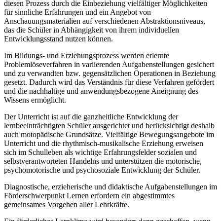
diesen Prozess durch die Einbeziehung vielfältiger Möglichkeiten
für sinnliche Erfahrungen und ein Angebot von
Anschauungsmaterialien auf verschiedenen Abstraktionsniveaus,
das die Schüler in Abhängigkeit von ihrem individuellen
Entwicklungsstand nutzen können.
Im Bildungs- und Erziehungsprozess werden erlernte
Problemlöseverfahren in variierenden Aufgabenstellungen gesichert
und zu verwandten bzw. gegensätzlichen Operationen in Beziehung
gesetzt. Dadurch wird das Verständnis für diese Verfahren gefördert
und die nachhaltige und anwendungsbezogene Aneignung des
Wissens ermöglicht.
Der Unterricht ist auf die ganzheitliche Entwicklung der
lernbeeinträchtigten Schüler ausgerichtet und berücksichtigt deshalb
auch motopädische Grundsätze. Vielfältige Bewegungsangebote im
Unterricht und die rhythmisch-musikalische Erziehung erweisen
sich im Schulleben als wichtige Erfahrungsfelder sozialen und
selbstverantworteten Handelns und unterstützen die motorische,
psychomotorische und psychosoziale Entwicklung der Schüler.
Diagnostische, erzieherische und didaktische Aufgabenstellungen im
Förderschwerpunkt Lernen erfordern ein abgestimmtes
gemeinsames Vorgehen aller Lehrkräfte.