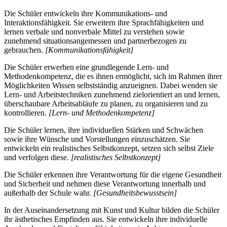
Die Schüler entwickeln ihre Kommunikations- und
Interaktionsfähigkeit. Sie erweitern ihre Sprachfähigkeiten und
lernen verbale und nonverbale Mittel zu verstehen sowie
zunehmend situationsangemessen und partnerbezogen zu
gebrauchen.
[Kommunikationsfähigkeit]
Die Schüler erwerben eine grundlegende Lern- und
Methodenkompetenz, die es ihnen ermöglicht, sich im Rahmen ihrer
Möglichkeiten Wissen selbstständig anzueignen. Dabei wenden sie
Lern- und Arbeitstechniken zunehmend zielorientiert an und lernen,
überschaubare Arbeitsabläufe zu planen, zu organisieren und zu
kontrollieren.
[Lern- und Methodenkompetenz]
Die Schüler lernen, ihre individuellen Stärken und Schwächen
sowie ihre Wünsche und Vorstellungen einzuschätzen. Sie
entwickeln ein realistisches Selbstkonzept, setzen sich selbst Ziele
und verfolgen diese.
[realistisches Selbstkonzept]
Die Schüler erkennen ihre Verantwortung für die eigene Gesundheit
und Sicherheit und nehmen diese Verantwortung innerhalb und
außerhalb der Schule wahr.
[Gesundheitsbewusstsein]
In der Auseinandersetzung mit Kunst und Kultur bilden die Schüler
ihr ästhetisches Empfinden aus. Sie entwickeln ihre individuelle