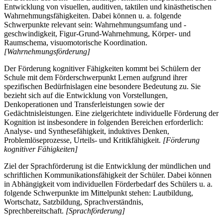
Entwicklung von visuellen, auditiven, taktilen und kinästhetischen
Wahrnehmungsfähigkeiten. Dabei können u. a. folgende
Schwerpunkte relevant sein: Wahrnehmungsumfang und -
geschwindigkeit, Figur-Grund-Wahrnehmung, Körper- und
Raumschema, visuomotorische Koordination.
[Wahrnehmungsförderung]
Der Förderung kognitiver Fähigkeiten kommt bei Schülern der
Schule mit dem Förderschwerpunkt Lernen aufgrund ihrer
spezifischen Bedürfnislagen eine besondere Bedeutung zu. Sie
bezieht sich auf die Entwicklung von Vorstellungen,
Denkoperationen und Transferleistungen sowie der
Gedächtnisleistungen. Eine zielgerichtete individuelle Förderung der
Kognition ist insbesondere in folgenden Bereichen erforderlich:
Analyse- und Synthesefähigkeit, induktives Denken,
Problemlöseprozesse, Urteils- und Kritikfähigkeit.
[Förderung
kognitiver Fähigkeiten]
Ziel der Sprachförderung ist die Entwicklung der mündlichen und
schriftlichen Kommunikationsfähigkeit der Schüler. Dabei können
in Abhängigkeit vom individuellen Förderbedarf des Schülers u. a.
folgende Schwerpunkte im Mittelpunkt stehen: Lautbildung,
Wortschatz, Satzbildung, Sprachverständnis,
Sprechbereitschaft.
[Sprachförderung]