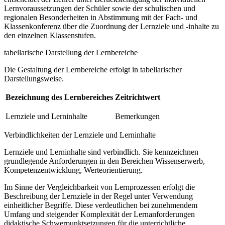
Lernvoraussetzungen der Schüler sowie der schulischen und
regionalen Besonderheiten in Abstimmung mit der Fach- und
Klassenkonferenz über die Zuordnung der Lernziele und -inhalte zu
den einzelnen Klassenstufen.
tabellarische Darstellung der Lernbereiche
Die Gestaltung der Lernbereiche erfolgt in tabellarischer
Darstellungsweise.
Bezeichnung des Lernbereiches
Zeitrichtwert
Lernziele und Lerninhalte
Bemerkungen
Verbindlichkeiten der Lernziele und Lerninhalte
Lernziele und Lerninhalte sind verbindlich. Sie kennzeichnen
grundlegende Anforderungen in den Bereichen Wissenserwerb,
Kompetenzentwicklung, Werteorientierung.
Im Sinne der Vergleichbarkeit von Lernprozessen erfolgt die
Beschreibung der Lernziele in der Regel unter Verwendung
einheitlicher Begriffe. Diese verdeutlichen bei zunehmendem
Umfang und steigender Komplexität der Lernanforderungen
didaktische Schwerpunktsetzungen für die unterrichtliche