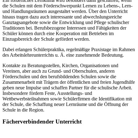
Ein förderliches Lernklima wird besonders dann geschaffen, wenn
die Schulen mit dem Förderschwerpunkt Lernen zu Lebens-, Lern-
und Handlungsräumen ausgestaltet werden. Über den Unterricht
hinaus tragen dazu auch interessante und abwechslungsreiche
Ganztagsangebote sowie die Entwicklung und Pflege schulischer
Traditionen bei. Berufsbezogene Interessen und Fähigkeiten der
Schüler können durch eine Kooperation mit Betrieben im
Einzugsbereich der Schule gefördert werden.
Dabei erlangen Schülerpraktika, regelmäßige Praxistage im Rahmen
des Arbeitslehreunterrichts u. Ä. eine zunehmende Bedeutung.
Kontakte zu Beratungsstellen, Kirchen, Organisationen und
Vereinen, aber auch zu Grund- und Oberschulen, anderen
Förderschulen und den berufsbildenden Schulen sowie die
Zusammenarbeit mit Trägern der öffentlichen und freien Jugendhilfe
geben neue Impulse und schaffen Partner für die schulische Arbeit.
Insbesondere fördern Feste, Ausstellungs- und
Wettbewerbsteilnahmen sowie Schülerfirmen die Identifikation mit
der Schule, die Schaffung neuer Lernräume und die Öffnung der
Schule in die Region.
Fächerverbindender Unterricht