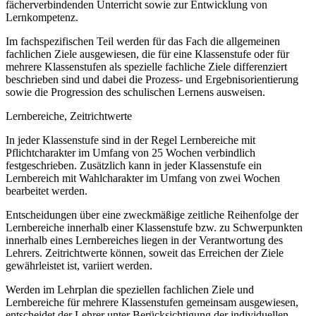
fächerverbindenden Unterricht sowie zur Entwicklung von
Lernkompetenz.
Im fachspezifischen Teil werden für das Fach die allgemeinen
fachlichen Ziele ausgewiesen, die für eine Klassenstufe oder für
mehrere Klassenstufen als spezielle fachliche Ziele differenziert
beschrieben sind und dabei die Prozess- und Ergebnisorientierung
sowie die Progression des schulischen Lernens ausweisen.
Lernbereiche, Zeitrichtwerte
In jeder Klassenstufe sind in der Regel Lernbereiche mit
Pflichtcharakter im Umfang von 25 Wochen verbindlich
festgeschrieben. Zusätzlich kann in jeder Klassenstufe ein
Lernbereich mit Wahlcharakter im Umfang von zwei Wochen
bearbeitet werden.
Entscheidungen über eine zweckmäßige zeitliche Reihenfolge der
Lernbereiche innerhalb einer Klassenstufe bzw. zu Schwerpunkten
innerhalb eines Lernbereiches liegen in der Verantwortung des
Lehrers. Zeitrichtwerte können, soweit das Erreichen der Ziele
gewährleistet ist, variiert werden.
Werden im Lehrplan die speziellen fachlichen Ziele und
Lernbereiche für mehrere Klassenstufen gemeinsam ausgewiesen,
entscheidet der Lehrer unter Berücksichtigung der individuellen