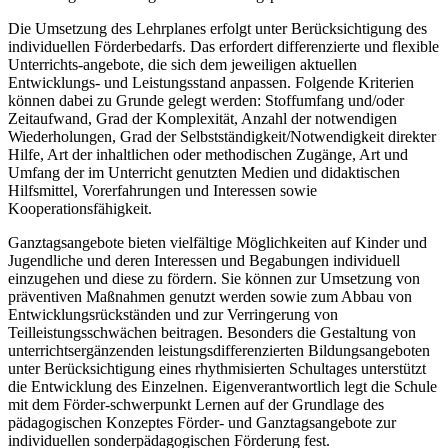
Die Umsetzung des Lehrplanes erfolgt unter Berücksichtigung des
individuellen Förderbedarfs. Das erfordert differenzierte und flexible
Unterrichts-angebote, die sich dem jeweiligen aktuellen
Entwicklungs- und Leistungsstand anpassen. Folgende Kriterien
können dabei zu Grunde gelegt werden: Stoffumfang und/oder
Zeitaufwand, Grad der Komplexität, Anzahl der notwendigen
Wiederholungen, Grad der Selbstständigkeit/Notwendigkeit direkter
Hilfe, Art der inhaltlichen oder methodischen Zugänge, Art und
Umfang der im Unterricht genutzten Medien und didaktischen
Hilfsmittel, Vorerfahrungen und Interessen sowie
Kooperationsfähigkeit.
Ganztagsangebote bieten vielfältige Möglichkeiten auf Kinder und
Jugendliche und deren Interessen und Begabungen individuell
einzugehen und diese zu fördern. Sie können zur Umsetzung von
präventiven Maßnahmen genutzt werden sowie zum Abbau von
Entwicklungsrückständen und zur Verringerung von
Teilleistungsschwächen beitragen. Besonders die Gestaltung von
unterrichtsergänzenden leistungsdifferenzierten Bildungsangeboten
unter Berücksichtigung eines rhythmisierten Schultages unterstützt
die Entwicklung des Einzelnen. Eigenverantwortlich legt die Schule
mit dem Förder-schwerpunkt Lernen auf der Grundlage des
pädagogischen Konzeptes Förder- und Ganztagsangebote zur
individuellen sonderpädagogischen Förderung fest.