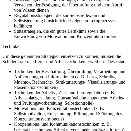
Verstehen, der Festigung, der Überprüfung und dem Abruf
von Wissen dienen
Regulationsstrategien, die zur Selbstreflexion und
Selbststeuerung hinsichtlich des eigenen Lernprozesses
befähigen
Stützstrategien, die ein gutes Lernklima sowie die
Entwicklung von Motivation und Konzentration fördern
Techniken
Um diese genannten Strategien einsetzen zu können, müssen die
Schüler konkrete Lern- und Arbeitstechniken erwerben. Diese sind:
Techniken der Beschaffung, Überprüfung, Verarbeitung und
Aufbereitung von Informationen (z. B. Lese-, Schreib-,
Mnemo-, Recherche-, Strukturierungs-, Visualisierungs- und
Präsentationstechniken)
Techniken der Arbeits-, Zeit- und Lernregulation (z. B.
Arbeitsplatzgestaltung, Hausaufgabenmanagement, Arbeits-
und Prüfungsvorbereitung, Selbstkontrolle)
Motivations- und Konzentrationstechniken (z. B.
Selbstmotivation, Entspannung, Prüfung und Stärkung des
Konzentrationsvermögens)
Kooperations- und Kommunikationstechniken (z. B.
Gesprächstechniken, Arbeit in verschiedenen Sozialformen)