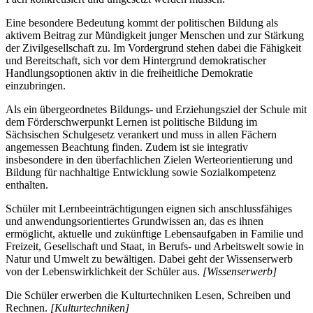
Eine besondere Bedeutung kommt der politischen Bildung als
aktivem Beitrag zur Mündigkeit junger Menschen und zur Stärkung
der Zivilgesellschaft zu. Im Vordergrund stehen dabei die Fähigkeit
und Bereitschaft, sich vor dem Hintergrund demokratischer
Handlungsoptionen aktiv in die freiheitliche Demokratie
einzubringen.
Als ein übergeordnetes Bildungs- und Erziehungsziel der Schule mit
dem Förderschwerpunkt Lernen ist politische Bildung im
Sächsischen Schulgesetz verankert und muss in allen Fächern
angemessen Beachtung finden. Zudem ist sie integrativ
insbesondere in den überfachlichen Zielen Werteorientierung und
Bildung für nachhaltige Entwicklung sowie Sozialkompetenz
enthalten.
Schüler mit Lernbeeinträchtigungen eignen sich anschlussfähiges
und anwendungsorientiertes Grundwissen an, das es ihnen
ermöglicht, aktuelle und zukünftige Lebensaufgaben in Familie und
Freizeit, Gesellschaft und Staat, in Berufs- und Arbeitswelt sowie in
Natur und Umwelt zu bewältigen. Dabei geht der Wissenserwerb
von der Lebenswirklichkeit der Schüler aus.
[Wissenserwerb]
Die Schüler erwerben die Kulturtechniken Lesen, Schreiben und
Rechnen.
[Kulturtechniken]