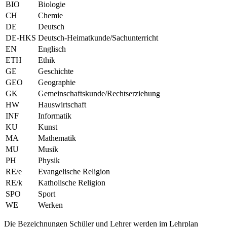
BIO
Biologie
CH
Chemie
DE
Deutsch
DE-HKS
Deutsch-Heimatkunde/Sachunterricht
EN
Englisch
ETH
Ethik
GE
Geschichte
GEO
Geographie
GK
Gemeinschaftskunde/Rechtserziehung
HW
Hauswirtschaft
INF
Informatik
KU
Kunst
MA
Mathematik
MU
Musik
PH
Physik
RE/e
Evangelische Religion
RE/k
Katholische Religion
SPO
Sport
WE
Werken
Die Bezeichnungen Schüler und Lehrer werden im Lehrplan