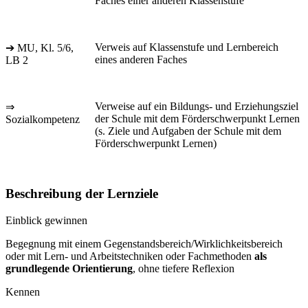
Faches einer anderen Klassenstufe
Verweis auf Klassenstufe und Lernbereich
➔ MU, Kl. 5/6,
eines anderen Faches
LB 2
Verweise auf ein Bildungs- und Erziehungsziel
⇒
der Schule mit dem Förderschwerpunkt Lernen
Sozialkompetenz
(s. Ziele und Aufgaben der Schule mit dem
Förderschwerpunkt Lernen)
Beschreibung der Lernziele
Einblick gewinnen
Begegnung mit einem Gegenstandsbereich/Wirklichkeitsbereich
oder mit Lern- und Arbeitstechniken oder Fachmethoden
als
grundlegende Orientierung
, ohne tiefere Reflexion
Kennen