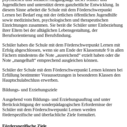
Jugendlichen und unterstützt deren ganzheitliche Entwicklung. In
diesem Sinne arbeitet die Schule mit dem Förderschwerpunkt
Lernen bei Bedarf eng mit der örtlichen öffentlichen Jugendhilfe
sowie medizinischen, psychologischen und therapeutischen
Einrichtungen zusammen. Sie berät die Schüler unter Einbeziehung
ihrer Eltern bei der alltäglichen Lebensgestaltung, der
Berufsorientierung und Berufsfindung.
Schüler haben die Schule mit dem Förderschwerpunkt Lernen mit
Erfolg abgeschlossen, wenn sie am Ende der Klassenstufe 9 in allen
Fächern mindestens die Note „ausreichend“ erzielt haben oder die
Note „mangelhaft“ entsprechend ausgleichen können.
Schüler der Schule mit dem Förderschwerpunkt Lernen können bei
Erfüllung bestimmter Voraussetzungen in besonderen Klassen den
Hauptschulabschluss erwerben.
Bildungs- und Erziehungsziele
Ausgehend vom Bildungs- und Erziehungsauftrag und unter
Berücksichtigung der sonderpädagogischen Erfordernisse der
Schüler mit dem Förderschwerpunkt Lernen werden
förderspezifische und überfachliche Ziele formuliert.
Förderspezifische Ziele