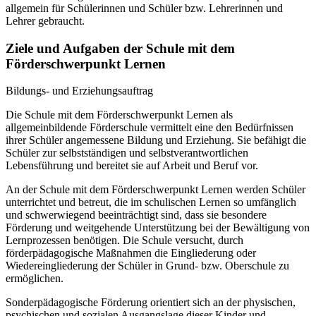
allgemein für Schülerinnen und Schüler bzw. Lehrerinnen und
Lehrer gebraucht.
Ziele und Aufgaben der Schule mit dem
Förderschwerpunkt Lernen
Bildungs- und Erziehungsauftrag
Die Schule mit dem Förderschwerpunkt Lernen als
allgemeinbildende Förderschule vermittelt eine den Bedürfnissen
ihrer Schüler angemessene Bildung und Erziehung. Sie befähigt die
Schüler zur selbstständigen und selbstverantwortlichen
Lebensführung und bereitet sie auf Arbeit und Beruf vor.
An der Schule mit dem Förderschwerpunkt Lernen werden Schüler
unterrichtet und betreut, die im schulischen Lernen so umfänglich
und schwerwiegend beeinträchtigt sind, dass sie besondere
Förderung und weitgehende Unterstützung bei der Bewältigung von
Lernprozessen benötigen. Die Schule versucht, durch
förderpädagogische Maßnahmen die Eingliederung oder
Wiedereingliederung der Schüler in Grund- bzw. Oberschule zu
ermöglichen.
Sonderpädagogische Förderung orientiert sich an der physischen,
psychischen und sozialen Ausgangslage dieser Kinder und