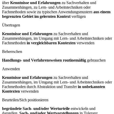
über
Kenntnisse und Erfahrungen
zu Sachverhalten und
Zusammenhängen, zu Lern- und Arbeitstechniken oder
Fachmethoden sowie zu typischen Anwendungsmustern
aus einem
begrenzten Gebiet im gelernten Kontext
verfügen
Übertragen
Kenntnisse und Erfahrungen
zu Sachverhalten und
Zusammenhängen, im Umgang mit Lern- und Arbeitstechniken oder
Fachmethoden
in vergleichbaren Kontexten
verwenden
Beherrschen
Handlungs- und Verfahrensweisen routinemäßig
gebrauchen
Anwenden
Kenntnisse und Erfahrungen
zu Sachverhalten und
Zusammenhängen, im Umgang mit Lern- und Arbeitstechniken oder
Fachmethoden durch Abstraktion und Transfer
in unbekannten
Kontexten
verwenden
Beurteilen/Sich positionieren
begründete Sach- und/oder Werturteile
entwickeln und
darstellen,
Sach- und/oder Wertvorstellungen
in Toleranz