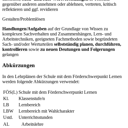
gegenüber anderen annehmen oder ablehnen, vertreten, kritisch
reflektieren und ggf. revidieren
Gestalten/Problemlösen
Handlungen/Aufgaben
auf der Grundlage von Wissen zu
komplexen Sachverhalten und Zusammenhängen, Lern- und
Arbeitstechniken, geeigneten Fachmethoden sowie begründeten
Sach- und/oder Werturteilen
selbstständig planen, durchführen,
kontrollieren
sowie
zu neuen Deutungen und Folgerungen
gelangen
Abkürzungen
In den Lehrplänen der Schule mit dem Förderschwerpunkt Lernen
werden folgende Abkürzungen verwendet:
FÖS(L)
Schule mit dem Förderschwerpunkt Lernen
Kl.
Klassenstufe/n
LB
Lernbereich
LBW
Lernbereich mit Wahlcharakter
Ustd.
Unterrichtsstunden
AL
Arbeitslehre