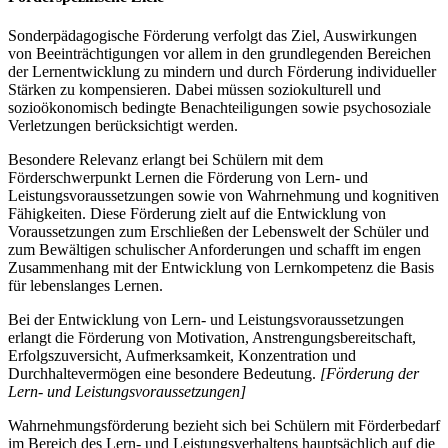
Sonderpädagogische Förderung verfolgt das Ziel, Auswirkungen
von Beeinträchtigungen vor allem in den grundlegenden Bereichen
der Lernentwicklung zu mindern und durch Förderung individueller
Stärken zu kompensieren. Dabei müssen soziokulturell und
sozioökonomisch bedingte Benachteiligungen sowie psychosoziale
Verletzungen berücksichtigt werden.
Besondere Relevanz erlangt bei Schülern mit dem
Förderschwerpunkt Lernen die Förderung von Lern- und
Leistungsvoraussetzungen sowie von Wahrnehmung und kognitiven
Fähigkeiten. Diese Förderung zielt auf die Entwicklung von
Voraussetzungen zum Erschließen der Lebenswelt der Schüler und
zum Bewältigen schulischer Anforderungen und schafft im engen
Zusammenhang mit der Entwicklung von Lernkompetenz die Basis
für lebenslanges Lernen.
Bei der Entwicklung von Lern- und Leistungsvoraussetzungen
erlangt die Förderung von Motivation, Anstrengungsbereitschaft,
Erfolgszuversicht, Aufmerksamkeit, Konzentration und
Durchhaltevermögen eine besondere Bedeutung.
[Förderung der
Lern- und Leistungsvoraussetzungen]
Wahrnehmungsförderung bezieht sich bei Schülern mit Förderbedarf
im Bereich des Lern- und Leistungsverhaltens hauptsächlich auf die