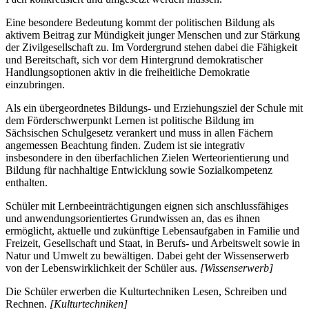
Eine besondere Bedeutung kommt der politischen Bildung als
aktivem Beitrag zur Mündigkeit junger Menschen und zur Stärkung
der Zivilgesellschaft zu. Im Vordergrund stehen dabei die Fähigkeit
und Bereitschaft, sich vor dem Hintergrund demokratischer
Handlungsoptionen aktiv in die freiheitliche Demokratie
einzubringen.
Als ein übergeordnetes Bildungs- und Erziehungsziel der Schule mit
dem Förderschwerpunkt Lernen ist politische Bildung im
Sächsischen Schulgesetz verankert und muss in allen Fächern
angemessen Beachtung finden. Zudem ist sie integrativ
insbesondere in den überfachlichen Zielen Werteorientierung und
Bildung für nachhaltige Entwicklung sowie Sozialkompetenz
enthalten.
Schüler mit Lernbeeinträchtigungen eignen sich anschlussfähiges
und anwendungsorientiertes Grundwissen an, das es ihnen
ermöglicht, aktuelle und zukünftige Lebensaufgaben in Familie und
Freizeit, Gesellschaft und Staat, in Berufs- und Arbeitswelt sowie in
Natur und Umwelt zu bewältigen. Dabei geht der Wissenserwerb
von der Lebenswirklichkeit der Schüler aus.
[Wissenserwerb]
Die Schüler erwerben die Kulturtechniken Lesen, Schreiben und
Rechnen.
[Kulturtechniken]