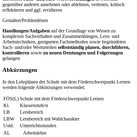
gegenüber anderen annehmen oder ablehnen, vertreten, kritisch
reflektieren und ggf. revidieren
Gestalten/Problemlösen
Handlungen/Aufgaben
auf der Grundlage von Wissen zu
komplexen Sachverhalten und Zusammenhängen, Lern- und
Arbeitstechniken, geeigneten Fachmethoden sowie begründeten
Sach- und/oder Werturteilen
selbstständig planen, durchführen,
kontrollieren
sowie
zu neuen Deutungen und Folgerungen
gelangen
Abkürzungen
In den Lehrplänen der Schule mit dem Förderschwerpunkt Lernen
werden folgende Abkürzungen verwendet:
FÖS(L)
Schule mit dem Förderschwerpunkt Lernen
Kl.
Klassenstufe/n
LB
Lernbereich
LBW
Lernbereich mit Wahlcharakter
Ustd.
Unterrichtsstunden
AL
Arbeitslehre