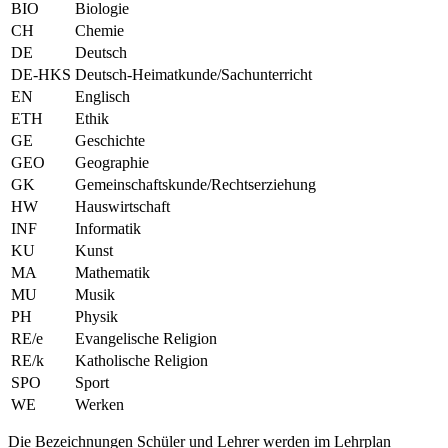
BIO
Biologie
CH
Chemie
DE
Deutsch
DE-HKS
Deutsch-Heimatkunde/Sachunterricht
EN
Englisch
ETH
Ethik
GE
Geschichte
GEO
Geographie
GK
Gemeinschaftskunde/Rechtserziehung
HW
Hauswirtschaft
INF
Informatik
KU
Kunst
MA
Mathematik
MU
Musik
PH
Physik
RE/e
Evangelische Religion
RE/k
Katholische Religion
SPO
Sport
WE
Werken
Die Bezeichnungen Schüler und Lehrer werden im Lehrplan