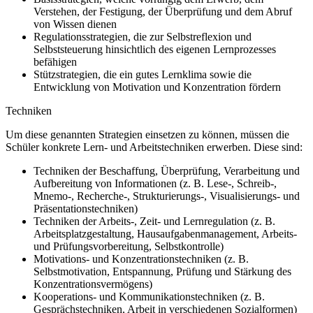
Verstehen, der Festigung, der Überprüfung und dem Abruf
von Wissen dienen
Regulationsstrategien, die zur Selbstreflexion und
Selbststeuerung hinsichtlich des eigenen Lernprozesses
befähigen
Stützstrategien, die ein gutes Lernklima sowie die
Entwicklung von Motivation und Konzentration fördern
Techniken
Um diese genannten Strategien einsetzen zu können, müssen die
Schüler konkrete Lern- und Arbeitstechniken erwerben. Diese sind:
Techniken der Beschaffung, Überprüfung, Verarbeitung und
Aufbereitung von Informationen (z. B. Lese-, Schreib-,
Mnemo-, Recherche-, Strukturierungs-, Visualisierungs- und
Präsentationstechniken)
Techniken der Arbeits-, Zeit- und Lernregulation (z. B.
Arbeitsplatzgestaltung, Hausaufgabenmanagement, Arbeits-
und Prüfungsvorbereitung, Selbstkontrolle)
Motivations- und Konzentrationstechniken (z. B.
Selbstmotivation, Entspannung, Prüfung und Stärkung des
Konzentrationsvermögens)
Kooperations- und Kommunikationstechniken (z. B.
Gesprächstechniken, Arbeit in verschiedenen Sozialformen)