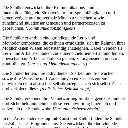
Die Schüler entwickeln ihre Kommunikations- und
Interaktionsfähigkeit. Sie erweitern ihre Sprachfähigkeiten und
lernen verbale und nonverbale Mittel zu verstehen sowie
zunehmend situationsangemessen und partnerbezogen zu
gebrauchen.
[Kommunikationsfähigkeit]
Die Schüler erwerben eine grundlegende Lern- und
Methodenkompetenz, die es ihnen ermöglicht, sich im Rahmen ihrer
Möglichkeiten Wissen selbstständig anzueignen. Dabei wenden sie
Lern- und Arbeitstechniken zunehmend zielorientiert an und lernen,
überschaubare Arbeitsabläufe zu planen, zu organisieren und zu
kontrollieren.
[Lern- und Methodenkompetenz]
Die Schüler lernen, ihre individuellen Stärken und Schwächen
sowie ihre Wünsche und Vorstellungen einzuschätzen. Sie
entwickeln ein realistisches Selbstkonzept, setzen sich selbst Ziele
und verfolgen diese.
[realistisches Selbstkonzept]
Die Schüler erkennen ihre Verantwortung für die eigene Gesundheit
und Sicherheit und nehmen diese Verantwortung innerhalb und
außerhalb der Schule wahr.
[Gesundheitsbewusstsein]
In der Auseinandersetzung mit Kunst und Kultur bilden die Schüler
ihr ästhetisches Empfinden aus. Sie entwickeln ihre individuelle