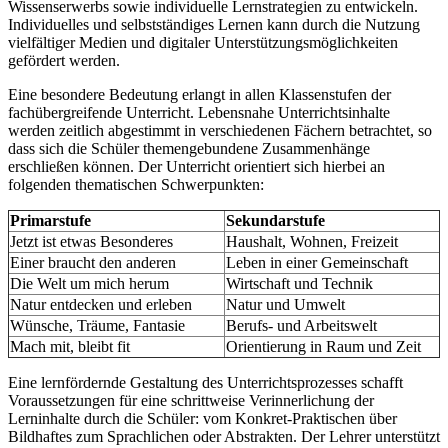
Wissenserwerbs sowie individuelle Lernstrategien zu entwickeln.
Individuelles und selbstständiges Lernen kann durch die Nutzung
vielfältiger Medien und digitaler Unterstützungsmöglichkeiten
gefördert werden.
Eine besondere Bedeutung erlangt in allen Klassenstufen der
fachübergreifende Unterricht. Lebensnahe Unterrichtsinhalte
werden zeitlich abgestimmt in verschiedenen Fächern betrachtet, so
dass sich die Schüler themengebundene Zusammenhänge
erschließen können. Der Unterricht orientiert sich hierbei an
folgenden thematischen Schwerpunkten:
Primarstufe
Sekundarstufe
Jetzt ist etwas Besonderes
Haushalt, Wohnen, Freizeit
Einer braucht den anderen
Leben in einer Gemeinschaft
Die Welt um mich herum
Wirtschaft und Technik
Natur entdecken und erleben
Natur und Umwelt
Wünsche, Träume, Fantasie
Berufs- und Arbeitswelt
Mach mit, bleibt fit
Orientierung in Raum und Zeit
Eine lernfördernde Gestaltung des Unterrichtsprozesses schafft
Voraussetzungen für eine schrittweise Verinnerlichung der
Lerninhalte durch die Schüler: vom Konkret-Praktischen über
Bildhaftes zum Sprachlichen oder Abstrakten. Der Lehrer unterstützt