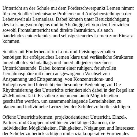
Unterricht an der Schule mit dem Förderschwerpunkt Lernen nimmt
für den Schüler bedeutsame Probleme und Aufgabenstellungen der
Lebenswelt als Lernanlass. Dabei können unter Berücksichtigung
des Leistungsvermögens und in Abhängigkeit von den Lernzielen
sowohl Frontalunterricht und direkte Instruktion, als auch
handelndes entdeckendes und selbstgesteuertes Lernen zum Einsatz
kommen.
Schüler mit Förderbedarf im Lern- und Leistungsverhalten
benötigen für erfolgreiches Lernen klare und verlässliche Strukturen
innerhalb des Schulalltags und innerhalb jeder einzelnen
Unterrichtsstunde. Dabei kommt einer ruhigen, freudvollen
Lernatmosphäre mit einem ausgewogenen Wechsel von
Anspannung und Entspannung, von Konzentrations- und
Ruhephasen im Unterricht eine besondere Bedeutung zu. Die
Rhythmisierung des Unterrichts orientiert sich dabei in der Regel am
45-Minuten-Takt. Es sollen zunehmend auch Möglichkeiten
geschaffen werden, um zusammenhängende Lerneinheiten zu
planen und individuelle Lernzeiten der Schüler zu berücksichtigen.
Offene Unterrichtsformen, projektorientierter Unterricht, Einzel-,
Partner- und Gruppenarbeit bieten vielfältige Chancen, die
individuellen Möglichkeiten, Fähigkeiten, Neigungen und Interessen
der Schüler zu berücksichtigen und sozialkooperative Formen des