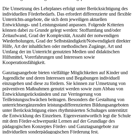
Die Umsetzung des Lehrplanes erfolgt unter Berücksichtigung des
individuellen Förderbedarfs. Das erfordert differenzierte und flexible
Unterrichts-angebote, die sich dem jeweiligen aktuellen
Entwicklungs- und Leistungsstand anpassen. Folgende Kriterien
können dabei zu Grunde gelegt werden: Stoffumfang und/oder
Zeitaufwand, Grad der Komplexität, Anzahl der notwendigen
Wiederholungen, Grad der Selbstständigkeit/Notwendigkeit direkter
Hilfe, Art der inhaltlichen oder methodischen Zugänge, Art und
Umfang der im Unterricht genutzten Medien und didaktischen
Hilfsmittel, Vorerfahrungen und Interessen sowie
Kooperationsfähigkeit.
Ganztagsangebote bieten vielfältige Möglichkeiten auf Kinder und
Jugendliche und deren Interessen und Begabungen individuell
einzugehen und diese zu fördern. Sie können zur Umsetzung von
präventiven Maßnahmen genutzt werden sowie zum Abbau von
Entwicklungsrückständen und zur Verringerung von
Teilleistungsschwächen beitragen. Besonders die Gestaltung von
unterrichtsergänzenden leistungsdifferenzierten Bildungsangeboten
unter Berücksichtigung eines rhythmisierten Schultages unterstützt
die Entwicklung des Einzelnen. Eigenverantwortlich legt die Schule
mit dem Förder-schwerpunkt Lernen auf der Grundlage des
pädagogischen Konzeptes Förder- und Ganztagsangebote zur
individuellen sonderpädagogischen Förderung fest.