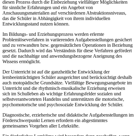
diesen Prozess durch die Einbeziehung vielfältiger Möglichkeiten
für sinnliche Erfahrungen und ein Angebot von
Anschauungsmaterialien auf verschiedenen Abstraktionsniveaus,
das die Schüler in Abhängigkeit von ihrem individuellen
Entwicklungsstand nutzen können.
Im Bildungs- und Erziehungsprozess werden erlernte
Problemlöseverfahren in variierenden Aufgabenstellungen gesichert
und zu verwandten bzw. gegensätzlichen Operationen in Beziehung
gesetzt. Dadurch wird das Verständnis für diese Verfahren gefördert
und die nachhaltige und anwendungsbezogene Aneignung des
Wissens ermöglicht.
Der Unterricht ist auf die ganzheitliche Entwicklung der
lernbeeinträchtigten Schüler ausgerichtet und berücksichtigt deshalb
auch motopädische Grundsätze. Vielfältige Bewegungsangebote im
Unterricht und die rhythmisch-musikalische Erziehung erweisen
sich im Schulleben als wichtige Erfahrungsfelder sozialen und
selbstverantworteten Handelns und unterstützen die motorische,
psychomotorische und psychosoziale Entwicklung der Schüler.
Diagnostische, erzieherische und didaktische Aufgabenstellungen im
Förderschwerpunkt Lernen erfordern ein abgestimmtes
gemeinsames Vorgehen aller Lehrkräfte.