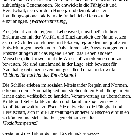
zukünftigen Generationen. Sie entwickeln die Fähigkeit und
Bereitschaft, sich vor dem Hintergrund demokratischer
Handlungsoptionen aktiv in die freiheitliche Demokratie
einzubringen.
[Werteorientierung]
Ausgehend von der eigenen Lebenswelt, einschließlich ihrer
Erfahrungen mit der Vielfalt und Einzigartigkeit der Natur, setzen
sich die Schüler zunehmend mit lokalen, regionalen und globalen
Entwicklungen auseinander. Dabei lernen sie, Auswirkungen von
Entscheidungen auf das eigene Leben, das Leben anderer
Menschen, die Umwelt und die Wirtschaft zu erkennen und zu
bewerten. Sie sind zunehmend in der Lage, sich bewusst für
Nachhaltigkeit einzusetzen und gestaltend daran mitzuwirken.
[Bildung für nachhaltige Entwicklung]
Die Schüler erleben im sozialen Miteinander Regeln und Normen,
erkennen deren Sinnhaftigkeit und streben deren Einhaltung an. Sie
lernen dabei verlässlich zu handeln, Verantwortung zu übernehmen,
Kritik und Selbstkritik zu üben und damit umzugehen sowie
Konflikte gewaltfrei zu lösen. Sie entwickeln die Fähigkeit und
Bereitschaft, sich in die Einstellungen anderer Menschen einfühlen
zu können und sich situationsgerecht zu verhalten.
[Sozialkompetenz]
Gestaltung des Bildungs- und Erziehungsprozesses