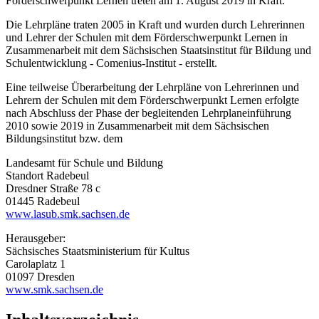
Förderschwerpunkt Lernen treten am 1. August 2019 in Kraft.
Die Lehrpläne traten 2005 in Kraft und wurden durch Lehrerinnen
und Lehrer der Schulen mit dem Förderschwerpunkt Lernen in
Zusammenarbeit mit dem Sächsischen Staatsinstitut für Bildung und
Schulentwicklung - Comenius-Institut - erstellt.
Eine teilweise Überarbeitung der Lehrpläne von Lehrerinnen und
Lehrern der Schulen mit dem Förderschwerpunkt Lernen erfolgte
nach Abschluss der Phase der begleitenden Lehrplaneinführung
2010 sowie 2019 in Zusammenarbeit mit dem Sächsischen
Bildungsinstitut bzw. dem
Landesamt für Schule und Bildung
Standort Radebeul
Dresdner Straße 78 c
01445 Radebeul
www.lasub.smk.sachsen.de
Herausgeber:
Sächsisches Staatsministerium für Kultus
Carolaplatz 1
01097 Dresden
www.smk.sachsen.de