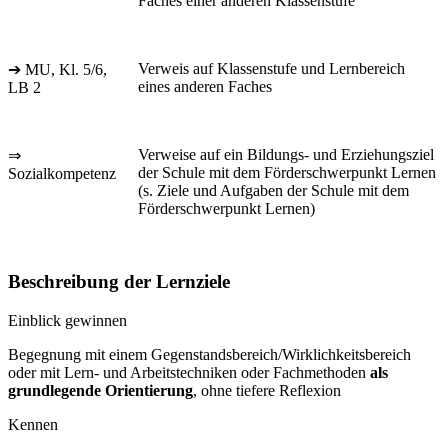
Faches einer anderen Klassenstufe
Verweis auf Klassenstufe und Lernbereich
➔ MU, Kl. 5/6,
eines anderen Faches
LB 2
Verweise auf ein Bildungs- und Erziehungsziel
⇒
der Schule mit dem Förderschwerpunkt Lernen
Sozialkompetenz
(s. Ziele und Aufgaben der Schule mit dem
Förderschwerpunkt Lernen)
Beschreibung der Lernziele
Einblick gewinnen
Begegnung mit einem Gegenstandsbereich/Wirklichkeitsbereich
oder mit Lern- und Arbeitstechniken oder Fachmethoden
als
grundlegende Orientierung
, ohne tiefere Reflexion
Kennen